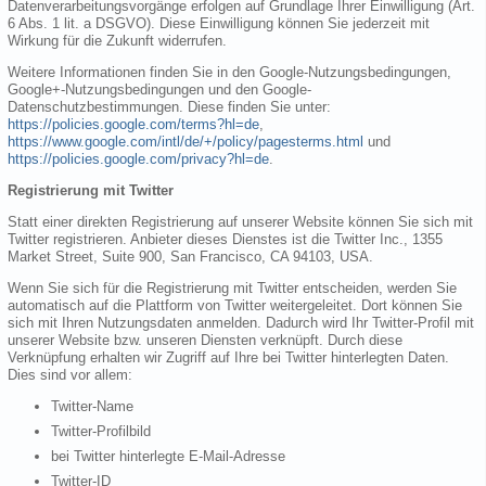
Datenverarbeitungsvorgänge erfolgen auf Grundlage Ihrer Einwilligung (Art.
6 Abs. 1 lit. a DSGVO). Diese Einwilligung können Sie jederzeit mit
Wirkung für die Zukunft widerrufen.
Weitere Informationen finden Sie in den Google-Nutzungsbedingungen,
Google+-Nutzungsbedingungen und den Google-
Datenschutzbestimmungen. Diese finden Sie unter:
https://policies.google.com/terms?hl=de
,
https://www.google.com/intl/de/+/policy/pagesterms.html
und
https://policies.google.com/privacy?hl=de
.
Registrierung mit Twitter
Statt einer direkten Registrierung auf unserer Website können Sie sich mit
Twitter registrieren. Anbieter dieses Dienstes ist die Twitter Inc., 1355
Market Street, Suite 900, San Francisco, CA 94103, USA.
Wenn Sie sich für die Registrierung mit Twitter entscheiden, werden Sie
automatisch auf die Plattform von Twitter weitergeleitet. Dort können Sie
sich mit Ihren Nutzungsdaten anmelden. Dadurch wird Ihr Twitter-Profil mit
unserer Website bzw. unseren Diensten verknüpft. Durch diese
Verknüpfung erhalten wir Zugriff auf Ihre bei Twitter hinterlegten Daten.
Dies sind vor allem:
Twitter-Name
Twitter-Profilbild
bei Twitter hinterlegte E-Mail-Adresse
Twitter-ID