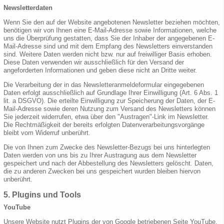
Newsletterdaten
Wenn Sie den auf der Website angebotenen Newsletter beziehen möchten,
benötigen wir von Ihnen eine E-Mail-Adresse sowie Informationen, welche
uns die Überprüfung gestatten, dass Sie der Inhaber der angegebenen E-
Mail-Adresse sind und mit dem Empfang des Newsletters einverstanden
sind. Weitere Daten werden nicht bzw. nur auf freiwilliger Basis erhoben.
Diese Daten verwenden wir ausschließlich für den Versand der
angeforderten Informationen und geben diese nicht an Dritte weiter.
Die Verarbeitung der in das Newsletteranmeldeformular eingegebenen
Daten erfolgt ausschließlich auf Grundlage Ihrer Einwilligung (Art. 6 Abs. 1
lit. a DSGVO). Die erteilte Einwilligung zur Speicherung der Daten, der E-
Mail-Adresse sowie deren Nutzung zum Versand des Newsletters können
Sie jederzeit widerrufen, etwa über den "Austragen"-Link im Newsletter.
Die Rechtmäßigkeit der bereits erfolgten Datenverarbeitungsvorgänge
bleibt vom Widerruf unberührt.
Die von Ihnen zum Zwecke des Newsletter-Bezugs bei uns hinterlegten
Daten werden von uns bis zu Ihrer Austragung aus dem Newsletter
gespeichert und nach der Abbestellung des Newsletters gelöscht. Daten,
die zu anderen Zwecken bei uns gespeichert wurden bleiben hiervon
unberührt.
5. Plugins und Tools
YouTube
Unsere Website nutzt Plugins der von Google betriebenen Seite YouTube.