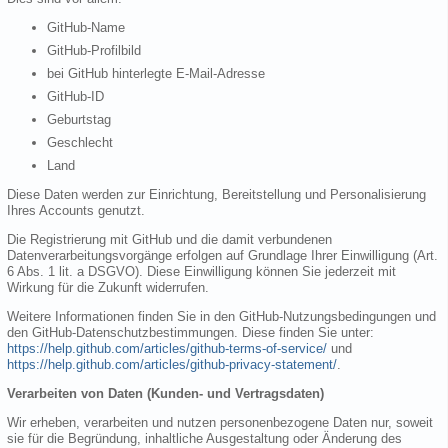
GitHub-Name
GitHub-Profilbild
bei GitHub hinterlegte E-Mail-Adresse
GitHub-ID
Geburtstag
Geschlecht
Land
Diese Daten werden zur Einrichtung, Bereitstellung und Personalisierung
Ihres Accounts genutzt.
Die Registrierung mit GitHub und die damit verbundenen
Datenverarbeitungsvorgänge erfolgen auf Grundlage Ihrer Einwilligung (Art.
6 Abs. 1 lit. a DSGVO). Diese Einwilligung können Sie jederzeit mit
Wirkung für die Zukunft widerrufen.
Weitere Informationen finden Sie in den GitHub-Nutzungsbedingungen und
den GitHub-Datenschutzbestimmungen. Diese finden Sie unter:
https://help.github.com/articles/github-terms-of-service/
und
https://help.github.com/articles/github-privacy-statement/
.
Verarbeiten von Daten (Kunden- und Vertragsdaten)
Wir erheben, verarbeiten und nutzen personenbezogene Daten nur, soweit
sie für die Begründung, inhaltliche Ausgestaltung oder Änderung des