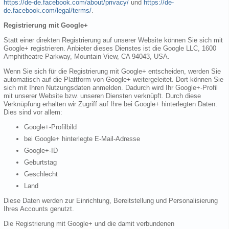
https://de-de.facebook.com/about/privacy/
und
https://de-
de.facebook.com/legal/terms/
.
Registrierung mit Google+
Statt einer direkten Registrierung auf unserer Website können Sie sich mit
Google+ registrieren. Anbieter dieses Dienstes ist die Google LLC, 1600
Amphitheatre Parkway, Mountain View, CA 94043, USA.
Wenn Sie sich für die Registrierung mit Google+ entscheiden, werden Sie
automatisch auf die Plattform von Google+ weitergeleitet. Dort können Sie
sich mit Ihren Nutzungsdaten anmelden. Dadurch wird Ihr Google+-Profil
mit unserer Website bzw. unseren Diensten verknüpft. Durch diese
Verknüpfung erhalten wir Zugriff auf Ihre bei Google+ hinterlegten Daten.
Dies sind vor allem:
Google+-Profilbild
bei Google+ hinterlegte E-Mail-Adresse
Google+-ID
Geburtstag
Geschlecht
Land
Diese Daten werden zur Einrichtung, Bereitstellung und Personalisierung
Ihres Accounts genutzt.
Die Registrierung mit Google+ und die damit verbundenen