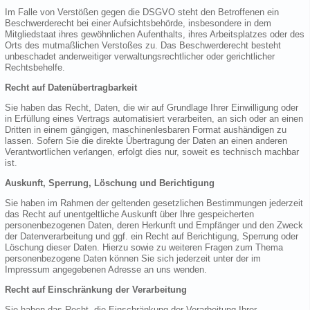
Im Falle von Verstößen gegen die DSGVO steht den Betroffenen ein
Beschwerderecht bei einer Aufsichtsbehörde, insbesondere in dem
Mitgliedstaat ihres gewöhnlichen Aufenthalts, ihres Arbeitsplatzes oder des
Orts des mutmaßlichen Verstoßes zu. Das Beschwerderecht besteht
unbeschadet anderweitiger verwaltungsrechtlicher oder gerichtlicher
Rechtsbehelfe.
Recht auf Datenübertragbarkeit
Sie haben das Recht, Daten, die wir auf Grundlage Ihrer Einwilligung oder
in Erfüllung eines Vertrags automatisiert verarbeiten, an sich oder an einen
Dritten in einem gängigen, maschinenlesbaren Format aushändigen zu
lassen. Sofern Sie die direkte Übertragung der Daten an einen anderen
Verantwortlichen verlangen, erfolgt dies nur, soweit es technisch machbar
ist.
Auskunft, Sperrung, Löschung und Berichtigung
Sie haben im Rahmen der geltenden gesetzlichen Bestimmungen jederzeit
das Recht auf unentgeltliche Auskunft über Ihre gespeicherten
personenbezogenen Daten, deren Herkunft und Empfänger und den Zweck
der Datenverarbeitung und ggf. ein Recht auf Berichtigung, Sperrung oder
Löschung dieser Daten. Hierzu sowie zu weiteren Fragen zum Thema
personenbezogene Daten können Sie sich jederzeit unter der im
Impressum angegebenen Adresse an uns wenden.
Recht auf Einschränkung der Verarbeitung
Sie haben das Recht, die Einschränkung der Verarbeitung Ihrer