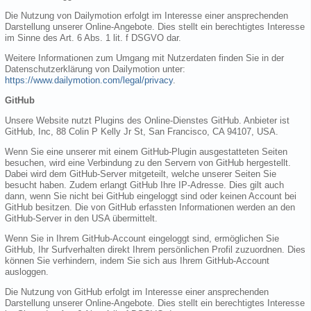
Die Nutzung von Dailymotion erfolgt im Interesse einer ansprechenden
Darstellung unserer Online-Angebote. Dies stellt ein berechtigtes Interesse
im Sinne des Art. 6 Abs. 1 lit. f DSGVO dar.
Weitere Informationen zum Umgang mit Nutzerdaten finden Sie in der
Datenschutzerklärung von Dailymotion unter:
https://www.dailymotion.com/legal/privacy
.
GitHub
Unsere Website nutzt Plugins des Online-Dienstes GitHub. Anbieter ist
GitHub, Inc, 88 Colin P Kelly Jr St, San Francisco, CA 94107, USA.
Wenn Sie eine unserer mit einem GitHub-Plugin ausgestatteten Seiten
besuchen, wird eine Verbindung zu den Servern von GitHub hergestellt.
Dabei wird dem GitHub-Server mitgeteilt, welche unserer Seiten Sie
besucht haben. Zudem erlangt GitHub Ihre IP-Adresse. Dies gilt auch
dann, wenn Sie nicht bei GitHub eingeloggt sind oder keinen Account bei
GitHub besitzen. Die von GitHub erfassten Informationen werden an den
GitHub-Server in den USA übermittelt.
Wenn Sie in Ihrem GitHub-Account eingeloggt sind, ermöglichen Sie
GitHub, Ihr Surfverhalten direkt Ihrem persönlichen Profil zuzuordnen. Dies
können Sie verhindern, indem Sie sich aus Ihrem GitHub-Account
ausloggen.
Die Nutzung von GitHub erfolgt im Interesse einer ansprechenden
Darstellung unserer Online-Angebote. Dies stellt ein berechtigtes Interesse