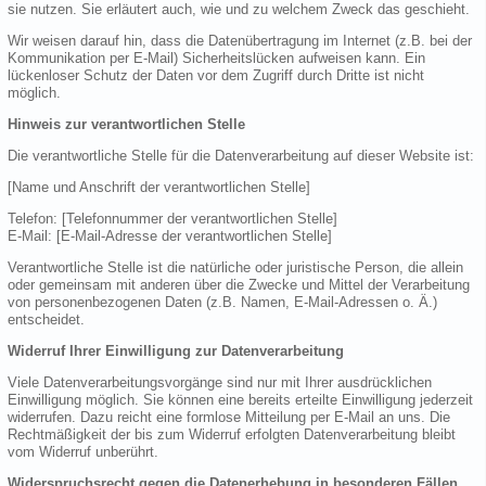
sie nutzen. Sie erläutert auch, wie und zu welchem Zweck das geschieht.
Wir weisen darauf hin, dass die Datenübertragung im Internet (z.B. bei der
Kommunikation per E-Mail) Sicherheitslücken aufweisen kann. Ein
lückenloser Schutz der Daten vor dem Zugriff durch Dritte ist nicht
möglich.
Hinweis zur verantwortlichen Stelle
Die verantwortliche Stelle für die Datenverarbeitung auf dieser Website ist:
[Name und Anschrift der verantwortlichen Stelle]
Telefon: [Telefonnummer der verantwortlichen Stelle]
E-Mail: [E-Mail-Adresse der verantwortlichen Stelle]
Verantwortliche Stelle ist die natürliche oder juristische Person, die allein
oder gemeinsam mit anderen über die Zwecke und Mittel der Verarbeitung
von personenbezogenen Daten (z.B. Namen, E-Mail-Adressen o. Ä.)
entscheidet.
Widerruf Ihrer Einwilligung zur Datenverarbeitung
Viele Datenverarbeitungsvorgänge sind nur mit Ihrer ausdrücklichen
Einwilligung möglich. Sie können eine bereits erteilte Einwilligung jederzeit
widerrufen. Dazu reicht eine formlose Mitteilung per E-Mail an uns. Die
Rechtmäßigkeit der bis zum Widerruf erfolgten Datenverarbeitung bleibt
vom Widerruf unberührt.
Widerspruchsrecht gegen die Datenerhebung in besonderen Fällen