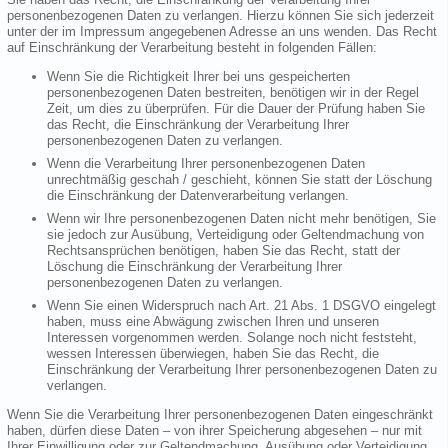
personenbezogenen Daten zu verlangen. Hierzu können Sie sich jederzeit
unter der im Impressum angegebenen Adresse an uns wenden. Das Recht
auf Einschränkung der Verarbeitung besteht in folgenden Fällen:
Wenn Sie die Richtigkeit Ihrer bei uns gespeicherten
personenbezogenen Daten bestreiten, benötigen wir in der Regel
Zeit, um dies zu überprüfen. Für die Dauer der Prüfung haben Sie
das Recht, die Einschränkung der Verarbeitung Ihrer
personenbezogenen Daten zu verlangen.
Wenn die Verarbeitung Ihrer personenbezogenen Daten
unrechtmäßig geschah / geschieht, können Sie statt der Löschung
die Einschränkung der Datenverarbeitung verlangen.
Wenn wir Ihre personenbezogenen Daten nicht mehr benötigen, Sie
sie jedoch zur Ausübung, Verteidigung oder Geltendmachung von
Rechtsansprüchen benötigen, haben Sie das Recht, statt der
Löschung die Einschränkung der Verarbeitung Ihrer
personenbezogenen Daten zu verlangen.
Wenn Sie einen Widerspruch nach Art. 21 Abs. 1 DSGVO eingelegt
haben, muss eine Abwägung zwischen Ihren und unseren
Interessen vorgenommen werden. Solange noch nicht feststeht,
wessen Interessen überwiegen, haben Sie das Recht, die
Einschränkung der Verarbeitung Ihrer personenbezogenen Daten zu
verlangen.
Wenn Sie die Verarbeitung Ihrer personenbezogenen Daten eingeschränkt
haben, dürfen diese Daten – von ihrer Speicherung abgesehen – nur mit
Ihrer Einwilligung oder zur Geltendmachung, Ausübung oder Verteidigung