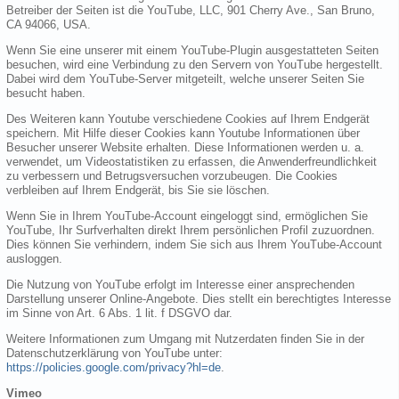
Betreiber der Seiten ist die YouTube, LLC, 901 Cherry Ave., San Bruno,
CA 94066, USA.
Wenn Sie eine unserer mit einem YouTube-Plugin ausgestatteten Seiten
besuchen, wird eine Verbindung zu den Servern von YouTube hergestellt.
Dabei wird dem YouTube-Server mitgeteilt, welche unserer Seiten Sie
besucht haben.
Des Weiteren kann Youtube verschiedene Cookies auf Ihrem Endgerät
speichern. Mit Hilfe dieser Cookies kann Youtube Informationen über
Besucher unserer Website erhalten. Diese Informationen werden u. a.
verwendet, um Videostatistiken zu erfassen, die Anwenderfreundlichkeit
zu verbessern und Betrugsversuchen vorzubeugen. Die Cookies
verbleiben auf Ihrem Endgerät, bis Sie sie löschen.
Wenn Sie in Ihrem YouTube-Account eingeloggt sind, ermöglichen Sie
YouTube, Ihr Surfverhalten direkt Ihrem persönlichen Profil zuzuordnen.
Dies können Sie verhindern, indem Sie sich aus Ihrem YouTube-Account
ausloggen.
Die Nutzung von YouTube erfolgt im Interesse einer ansprechenden
Darstellung unserer Online-Angebote. Dies stellt ein berechtigtes Interesse
im Sinne von Art. 6 Abs. 1 lit. f DSGVO dar.
Weitere Informationen zum Umgang mit Nutzerdaten finden Sie in der
Datenschutzerklärung von YouTube unter:
https://policies.google.com/privacy?hl=de
.
Vimeo