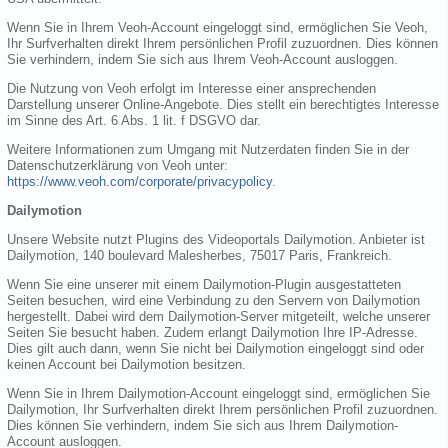
Wenn Sie in Ihrem Veoh-Account eingeloggt sind, ermöglichen Sie Veoh,
Ihr Surfverhalten direkt Ihrem persönlichen Profil zuzuordnen. Dies können
Sie verhindern, indem Sie sich aus Ihrem Veoh-Account ausloggen.
Die Nutzung von Veoh erfolgt im Interesse einer ansprechenden
Darstellung unserer Online-Angebote. Dies stellt ein berechtigtes Interesse
im Sinne des Art. 6 Abs. 1 lit. f DSGVO dar.
Weitere Informationen zum Umgang mit Nutzerdaten finden Sie in der
Datenschutzerklärung von Veoh unter:
https://www.veoh.com/corporate/privacypolicy
.
Dailymotion
Unsere Website nutzt Plugins des Videoportals Dailymotion. Anbieter ist
Dailymotion, 140 boulevard Malesherbes, 75017 Paris, Frankreich.
Wenn Sie eine unserer mit einem Dailymotion-Plugin ausgestatteten
Seiten besuchen, wird eine Verbindung zu den Servern von Dailymotion
hergestellt. Dabei wird dem Dailymotion-Server mitgeteilt, welche unserer
Seiten Sie besucht haben. Zudem erlangt Dailymotion Ihre IP-Adresse.
Dies gilt auch dann, wenn Sie nicht bei Dailymotion eingeloggt sind oder
keinen Account bei Dailymotion besitzen.
Wenn Sie in Ihrem Dailymotion-Account eingeloggt sind, ermöglichen Sie
Dailymotion, Ihr Surfverhalten direkt Ihrem persönlichen Profil zuzuordnen.
Dies können Sie verhindern, indem Sie sich aus Ihrem Dailymotion-
Account ausloggen.