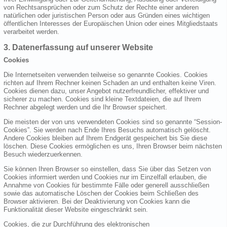
von Rechtsansprüchen oder zum Schutz der Rechte einer anderen
natürlichen oder juristischen Person oder aus Gründen eines wichtigen
öffentlichen Interesses der Europäischen Union oder eines Mitgliedstaats
verarbeitet werden.
3. Datenerfassung auf unserer Website
Cookies
Die Internetseiten verwenden teilweise so genannte Cookies. Cookies
richten auf Ihrem Rechner keinen Schaden an und enthalten keine Viren.
Cookies dienen dazu, unser Angebot nutzerfreundlicher, effektiver und
sicherer zu machen. Cookies sind kleine Textdateien, die auf Ihrem
Rechner abgelegt werden und die Ihr Browser speichert.
Die meisten der von uns verwendeten Cookies sind so genannte “Session-
Cookies”. Sie werden nach Ende Ihres Besuchs automatisch gelöscht.
Andere Cookies bleiben auf Ihrem Endgerät gespeichert bis Sie diese
löschen. Diese Cookies ermöglichen es uns, Ihren Browser beim nächsten
Besuch wiederzuerkennen.
Sie können Ihren Browser so einstellen, dass Sie über das Setzen von
Cookies informiert werden und Cookies nur im Einzelfall erlauben, die
Annahme von Cookies für bestimmte Fälle oder generell ausschließen
sowie das automatische Löschen der Cookies beim Schließen des
Browser aktivieren. Bei der Deaktivierung von Cookies kann die
Funktionalität dieser Website eingeschränkt sein.
Cookies, die zur Durchführung des elektronischen