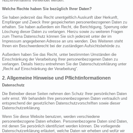
Nutzerverhaltens verwendet werden.
Welche Rechte haben Sie bezüglich Ihrer Daten?
Sie haben jederzeit das Recht unentgeltlich Auskunft über Herkunft,
Empfänger und Zweck Ihrer gespeicherten personenbezogenen Daten zu
erhalten. Sie haben außerdem ein Recht, die Berichtigung, Sperrung oder
Löschung dieser Daten zu verlangen. Hierzu sowie zu weiteren Fragen
zum Thema Datenschutz können Sie sich jederzeit unter der im
Impressum angegebenen Adresse an uns wenden. Des Weiteren steht
Ihnen ein Beschwerderecht bei der zuständigen Aufsichtsbehörde zu.
Außerdem haben Sie das Recht, unter bestimmten Umständen die
Einschränkung der Verarbeitung Ihrer personenbezogenen Daten zu
verlangen. Details hierzu entnehmen Sie der Datenschutzerklärung unter
„Recht auf Einschränkung der Verarbeitung“.
2. Allgemeine Hinweise und Pflichtinformationen
Datenschutz
Die Betreiber dieser Seiten nehmen den Schutz Ihrer persönlichen Daten
sehr ernst. Wir behandeln Ihre personenbezogenen Daten vertraulich und
entsprechend der gesetzlichen Datenschutzvorschriften sowie dieser
Datenschutzerklärung.
Wenn Sie diese Website benutzen, werden verschiedene
personenbezogene Daten erhoben. Personenbezogene Daten sind Daten,
mit denen Sie persönlich identifiziert werden können. Die vorliegende
Datenschutzerklärung erläutert, welche Daten wir erheben und wofür wir