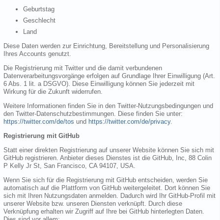
Geburtstag
Geschlecht
Land
Diese Daten werden zur Einrichtung, Bereitstellung und Personalisierung
Ihres Accounts genutzt.
Die Registrierung mit Twitter und die damit verbundenen
Datenverarbeitungsvorgänge erfolgen auf Grundlage Ihrer Einwilligung (Art.
6 Abs. 1 lit. a DSGVO). Diese Einwilligung können Sie jederzeit mit
Wirkung für die Zukunft widerrufen.
Weitere Informationen finden Sie in den Twitter-Nutzungsbedingungen und
den Twitter-Datenschutzbestimmungen. Diese finden Sie unter:
https://twitter.com/de/tos
und
https://twitter.com/de/privacy
.
Registrierung mit GitHub
Statt einer direkten Registrierung auf unserer Website können Sie sich mit
GitHub registrieren. Anbieter dieses Dienstes ist die GitHub, Inc, 88 Colin
P Kelly Jr St, San Francisco, CA 94107, USA.
Wenn Sie sich für die Registrierung mit GitHub entscheiden, werden Sie
automatisch auf die Plattform von GitHub weitergeleitet. Dort können Sie
sich mit Ihren Nutzungsdaten anmelden. Dadurch wird Ihr GitHub-Profil mit
unserer Website bzw. unseren Diensten verknüpft. Durch diese
Verknüpfung erhalten wir Zugriff auf Ihre bei GitHub hinterlegten Daten.
Dies sind vor allem: