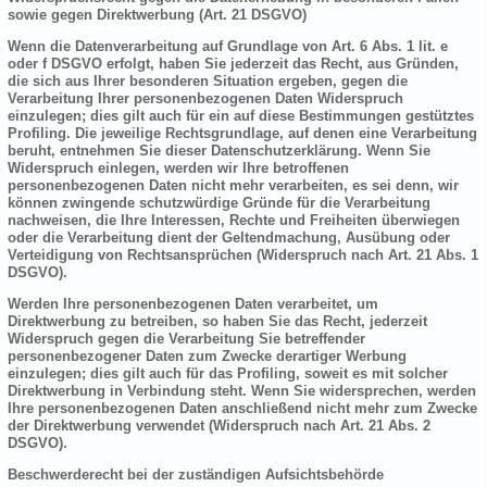
sowie gegen Direktwerbung (Art. 21 DSGVO)
Wenn die Datenverarbeitung auf Grundlage von Art. 6 Abs. 1 lit. e
oder f DSGVO erfolgt, haben Sie jederzeit das Recht, aus Gründen,
die sich aus Ihrer besonderen Situation ergeben, gegen die
Verarbeitung Ihrer personenbezogenen Daten Widerspruch
einzulegen; dies gilt auch für ein auf diese Bestimmungen gestütztes
Profiling. Die jeweilige Rechtsgrundlage, auf denen eine Verarbeitung
beruht, entnehmen Sie dieser Datenschutzerklärung. Wenn Sie
Widerspruch einlegen, werden wir Ihre betroffenen
personenbezogenen Daten nicht mehr verarbeiten, es sei denn, wir
können zwingende schutzwürdige Gründe für die Verarbeitung
nachweisen, die Ihre Interessen, Rechte und Freiheiten überwiegen
oder die Verarbeitung dient der Geltendmachung, Ausübung oder
Verteidigung von Rechtsansprüchen (Widerspruch nach Art. 21 Abs. 1
DSGVO).
Werden Ihre personenbezogenen Daten verarbeitet, um
Direktwerbung zu betreiben, so haben Sie das Recht, jederzeit
Widerspruch gegen die Verarbeitung Sie betreffender
personenbezogener Daten zum Zwecke derartiger Werbung
einzulegen; dies gilt auch für das Profiling, soweit es mit solcher
Direktwerbung in Verbindung steht. Wenn Sie widersprechen, werden
Ihre personenbezogenen Daten anschließend nicht mehr zum Zwecke
der Direktwerbung verwendet (Widerspruch nach Art. 21 Abs. 2
DSGVO).
Beschwerderecht bei der zuständigen Aufsichtsbehörde