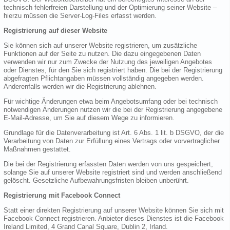
technisch fehlerfreien Darstellung und der Optimierung seiner Website –
hierzu müssen die Server-Log-Files erfasst werden.
Registrierung auf dieser Website
Sie können sich auf unserer Website registrieren, um zusätzliche
Funktionen auf der Seite zu nutzen. Die dazu eingegebenen Daten
verwenden wir nur zum Zwecke der Nutzung des jeweiligen Angebotes
oder Dienstes, für den Sie sich registriert haben. Die bei der Registrierung
abgefragten Pflichtangaben müssen vollständig angegeben werden.
Anderenfalls werden wir die Registrierung ablehnen.
Für wichtige Änderungen etwa beim Angebotsumfang oder bei technisch
notwendigen Änderungen nutzen wir die bei der Registrierung angegebene
E-Mail-Adresse, um Sie auf diesem Wege zu informieren.
Grundlage für die Datenverarbeitung ist Art. 6 Abs. 1 lit. b DSGVO, der die
Verarbeitung von Daten zur Erfüllung eines Vertrags oder vorvertraglicher
Maßnahmen gestattet.
Die bei der Registrierung erfassten Daten werden von uns gespeichert,
solange Sie auf unserer Website registriert sind und werden anschließend
gelöscht. Gesetzliche Aufbewahrungsfristen bleiben unberührt.
Registrierung mit Facebook Connect
Statt einer direkten Registrierung auf unserer Website können Sie sich mit
Facebook Connect registrieren. Anbieter dieses Dienstes ist die Facebook
Ireland Limited, 4 Grand Canal Square, Dublin 2, Irland.