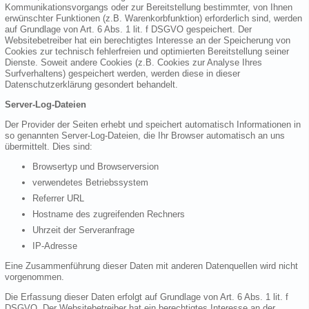
Kommunikationsvorgangs oder zur Bereitstellung bestimmter, von Ihnen
erwünschter Funktionen (z.B. Warenkorbfunktion) erforderlich sind, werden
auf Grundlage von Art. 6 Abs. 1 lit. f DSGVO gespeichert. Der
Websitebetreiber hat ein berechtigtes Interesse an der Speicherung von
Cookies zur technisch fehlerfreien und optimierten Bereitstellung seiner
Dienste. Soweit andere Cookies (z.B. Cookies zur Analyse Ihres
Surfverhaltens) gespeichert werden, werden diese in dieser
Datenschutzerklärung gesondert behandelt.
Server-Log-Dateien
Der Provider der Seiten erhebt und speichert automatisch Informationen in
so genannten Server-Log-Dateien, die Ihr Browser automatisch an uns
übermittelt. Dies sind:
Browsertyp und Browserversion
verwendetes Betriebssystem
Referrer URL
Hostname des zugreifenden Rechners
Uhrzeit der Serveranfrage
IP-Adresse
Eine Zusammenführung dieser Daten mit anderen Datenquellen wird nicht
vorgenommen.
Die Erfassung dieser Daten erfolgt auf Grundlage von Art. 6 Abs. 1 lit. f
DSGVO. Der Websitebetreiber hat ein berechtigtes Interesse an der