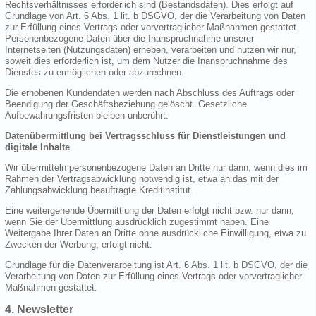
Rechtsverhältnisses erforderlich sind (Bestandsdaten). Dies erfolgt auf
Grundlage von Art. 6 Abs. 1 lit. b DSGVO, der die Verarbeitung von Daten
zur Erfüllung eines Vertrags oder vorvertraglicher Maßnahmen gestattet.
Personenbezogene Daten über die Inanspruchnahme unserer
Internetseiten (Nutzungsdaten) erheben, verarbeiten und nutzen wir nur,
soweit dies erforderlich ist, um dem Nutzer die Inanspruchnahme des
Dienstes zu ermöglichen oder abzurechnen.
Die erhobenen Kundendaten werden nach Abschluss des Auftrags oder
Beendigung der Geschäftsbeziehung gelöscht. Gesetzliche
Aufbewahrungsfristen bleiben unberührt.
Datenübermittlung bei Vertragsschluss für Dienstleistungen und
digitale Inhalte
Wir übermitteln personenbezogene Daten an Dritte nur dann, wenn dies im
Rahmen der Vertragsabwicklung notwendig ist, etwa an das mit der
Zahlungsabwicklung beauftragte Kreditinstitut.
Eine weitergehende Übermittlung der Daten erfolgt nicht bzw. nur dann,
wenn Sie der Übermittlung ausdrücklich zugestimmt haben. Eine
Weitergabe Ihrer Daten an Dritte ohne ausdrückliche Einwilligung, etwa zu
Zwecken der Werbung, erfolgt nicht.
Grundlage für die Datenverarbeitung ist Art. 6 Abs. 1 lit. b DSGVO, der die
Verarbeitung von Daten zur Erfüllung eines Vertrags oder vorvertraglicher
Maßnahmen gestattet.
4. Newsletter