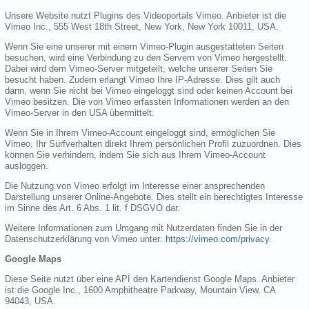
Unsere Website nutzt Plugins des Videoportals Vimeo. Anbieter ist die
Vimeo Inc., 555 West 18th Street, New York, New York 10011, USA.
Wenn Sie eine unserer mit einem Vimeo-Plugin ausgestatteten Seiten
besuchen, wird eine Verbindung zu den Servern von Vimeo hergestellt.
Dabei wird dem Vimeo-Server mitgeteilt, welche unserer Seiten Sie
besucht haben. Zudem erlangt Vimeo Ihre IP-Adresse. Dies gilt auch
dann, wenn Sie nicht bei Vimeo eingeloggt sind oder keinen Account bei
Vimeo besitzen. Die von Vimeo erfassten Informationen werden an den
Vimeo-Server in den USA übermittelt.
Wenn Sie in Ihrem Vimeo-Account eingeloggt sind, ermöglichen Sie
Vimeo, Ihr Surfverhalten direkt Ihrem persönlichen Profil zuzuordnen. Dies
können Sie verhindern, indem Sie sich aus Ihrem Vimeo-Account
ausloggen.
Die Nutzung von Vimeo erfolgt im Interesse einer ansprechenden
Darstellung unserer Online-Angebote. Dies stellt ein berechtigtes Interesse
im Sinne des Art. 6 Abs. 1 lit. f DSGVO dar.
Weitere Informationen zum Umgang mit Nutzerdaten finden Sie in der
Datenschutzerklärung von Vimeo unter:
https://vimeo.com/privacy
.
Google Maps
Diese Seite nutzt über eine API den Kartendienst Google Maps. Anbieter
ist die Google Inc., 1600 Amphitheatre Parkway, Mountain View, CA
94043, USA.