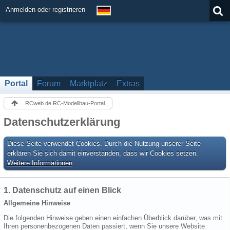
Anmelden oder registrieren
Portal
Forum
Marktplatz
Extras
RCweb.de RC-Modellbau-Portal
Datenschutzerklärung
Diese Seite verwendet Cookies. Durch die Nutzung unserer Seite
erklären Sie sich damit einverstanden, dass wir Cookies setzen.
Weitere Informationen
1. Datenschutz auf einen Blick
Allgemeine Hinweise
Die folgenden Hinweise geben einen einfachen Überblick darüber, was mit
Ihren personenbezogenen Daten passiert, wenn Sie unsere Website