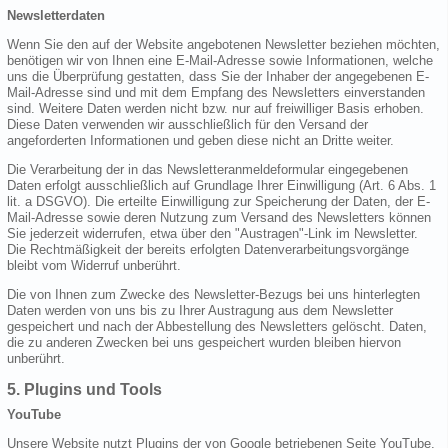
Newsletterdaten
Wenn Sie den auf der Website angebotenen Newsletter beziehen möchten,
benötigen wir von Ihnen eine E-Mail-Adresse sowie Informationen, welche
uns die Überprüfung gestatten, dass Sie der Inhaber der angegebenen E-
Mail-Adresse sind und mit dem Empfang des Newsletters einverstanden
sind. Weitere Daten werden nicht bzw. nur auf freiwilliger Basis erhoben.
Diese Daten verwenden wir ausschließlich für den Versand der
angeforderten Informationen und geben diese nicht an Dritte weiter.
Die Verarbeitung der in das Newsletteranmeldeformular eingegebenen
Daten erfolgt ausschließlich auf Grundlage Ihrer Einwilligung (Art. 6 Abs. 1
lit. a DSGVO). Die erteilte Einwilligung zur Speicherung der Daten, der E-
Mail-Adresse sowie deren Nutzung zum Versand des Newsletters können
Sie jederzeit widerrufen, etwa über den "Austragen"-Link im Newsletter.
Die Rechtmäßigkeit der bereits erfolgten Datenverarbeitungsvorgänge
bleibt vom Widerruf unberührt.
Die von Ihnen zum Zwecke des Newsletter-Bezugs bei uns hinterlegten
Daten werden von uns bis zu Ihrer Austragung aus dem Newsletter
gespeichert und nach der Abbestellung des Newsletters gelöscht. Daten,
die zu anderen Zwecken bei uns gespeichert wurden bleiben hiervon
unberührt.
5. Plugins und Tools
YouTube
Unsere Website nutzt Plugins der von Google betriebenen Seite YouTube.