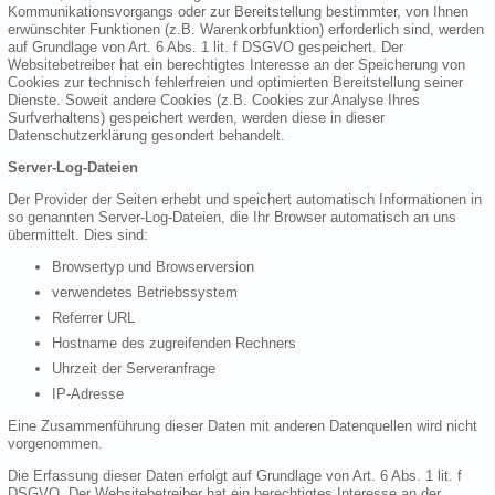
Kommunikationsvorgangs oder zur Bereitstellung bestimmter, von Ihnen
erwünschter Funktionen (z.B. Warenkorbfunktion) erforderlich sind, werden
auf Grundlage von Art. 6 Abs. 1 lit. f DSGVO gespeichert. Der
Websitebetreiber hat ein berechtigtes Interesse an der Speicherung von
Cookies zur technisch fehlerfreien und optimierten Bereitstellung seiner
Dienste. Soweit andere Cookies (z.B. Cookies zur Analyse Ihres
Surfverhaltens) gespeichert werden, werden diese in dieser
Datenschutzerklärung gesondert behandelt.
Server-Log-Dateien
Der Provider der Seiten erhebt und speichert automatisch Informationen in
so genannten Server-Log-Dateien, die Ihr Browser automatisch an uns
übermittelt. Dies sind:
Browsertyp und Browserversion
verwendetes Betriebssystem
Referrer URL
Hostname des zugreifenden Rechners
Uhrzeit der Serveranfrage
IP-Adresse
Eine Zusammenführung dieser Daten mit anderen Datenquellen wird nicht
vorgenommen.
Die Erfassung dieser Daten erfolgt auf Grundlage von Art. 6 Abs. 1 lit. f
DSGVO. Der Websitebetreiber hat ein berechtigtes Interesse an der