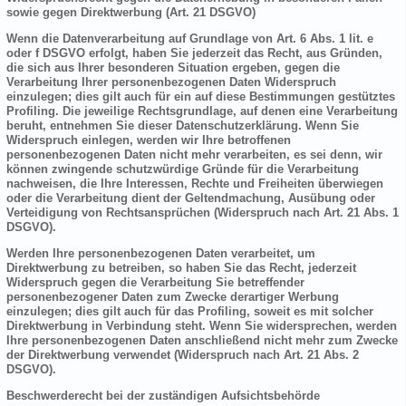
sowie gegen Direktwerbung (Art. 21 DSGVO)
Wenn die Datenverarbeitung auf Grundlage von Art. 6 Abs. 1 lit. e
oder f DSGVO erfolgt, haben Sie jederzeit das Recht, aus Gründen,
die sich aus Ihrer besonderen Situation ergeben, gegen die
Verarbeitung Ihrer personenbezogenen Daten Widerspruch
einzulegen; dies gilt auch für ein auf diese Bestimmungen gestütztes
Profiling. Die jeweilige Rechtsgrundlage, auf denen eine Verarbeitung
beruht, entnehmen Sie dieser Datenschutzerklärung. Wenn Sie
Widerspruch einlegen, werden wir Ihre betroffenen
personenbezogenen Daten nicht mehr verarbeiten, es sei denn, wir
können zwingende schutzwürdige Gründe für die Verarbeitung
nachweisen, die Ihre Interessen, Rechte und Freiheiten überwiegen
oder die Verarbeitung dient der Geltendmachung, Ausübung oder
Verteidigung von Rechtsansprüchen (Widerspruch nach Art. 21 Abs. 1
DSGVO).
Werden Ihre personenbezogenen Daten verarbeitet, um
Direktwerbung zu betreiben, so haben Sie das Recht, jederzeit
Widerspruch gegen die Verarbeitung Sie betreffender
personenbezogener Daten zum Zwecke derartiger Werbung
einzulegen; dies gilt auch für das Profiling, soweit es mit solcher
Direktwerbung in Verbindung steht. Wenn Sie widersprechen, werden
Ihre personenbezogenen Daten anschließend nicht mehr zum Zwecke
der Direktwerbung verwendet (Widerspruch nach Art. 21 Abs. 2
DSGVO).
Beschwerderecht bei der zuständigen Aufsichtsbehörde