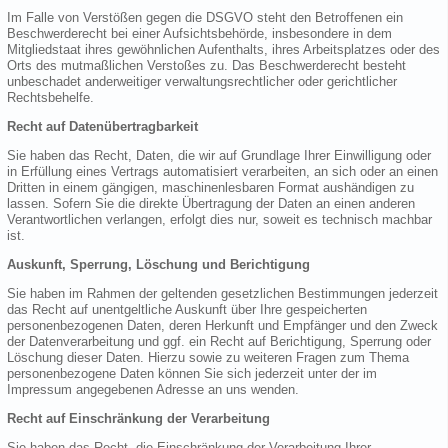
Im Falle von Verstößen gegen die DSGVO steht den Betroffenen ein
Beschwerderecht bei einer Aufsichtsbehörde, insbesondere in dem
Mitgliedstaat ihres gewöhnlichen Aufenthalts, ihres Arbeitsplatzes oder des
Orts des mutmaßlichen Verstoßes zu. Das Beschwerderecht besteht
unbeschadet anderweitiger verwaltungsrechtlicher oder gerichtlicher
Rechtsbehelfe.
Recht auf Datenübertragbarkeit
Sie haben das Recht, Daten, die wir auf Grundlage Ihrer Einwilligung oder
in Erfüllung eines Vertrags automatisiert verarbeiten, an sich oder an einen
Dritten in einem gängigen, maschinenlesbaren Format aushändigen zu
lassen. Sofern Sie die direkte Übertragung der Daten an einen anderen
Verantwortlichen verlangen, erfolgt dies nur, soweit es technisch machbar
ist.
Auskunft, Sperrung, Löschung und Berichtigung
Sie haben im Rahmen der geltenden gesetzlichen Bestimmungen jederzeit
das Recht auf unentgeltliche Auskunft über Ihre gespeicherten
personenbezogenen Daten, deren Herkunft und Empfänger und den Zweck
der Datenverarbeitung und ggf. ein Recht auf Berichtigung, Sperrung oder
Löschung dieser Daten. Hierzu sowie zu weiteren Fragen zum Thema
personenbezogene Daten können Sie sich jederzeit unter der im
Impressum angegebenen Adresse an uns wenden.
Recht auf Einschränkung der Verarbeitung
Sie haben das Recht, die Einschränkung der Verarbeitung Ihrer