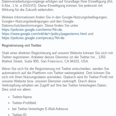
Datenverarbeitungsvorgänge erfolgen auf Grundlage Ihrer Einwilligung (Art.
6 Abs. 1 lit. a DSGVO). Diese Einwilligung können Sie jederzeit mit
Wirkung für die Zukunft widerrufen.
Weitere Informationen finden Sie in den Google-Nutzungsbedingungen,
Google+-Nutzungsbedingungen und den Google-
Datenschutzbestimmungen. Diese finden Sie unter:
https://policies.google.com/terms?hl=de
,
https://www.google.com/intl/de/+/policy/pagesterms.html
und
https://policies.google.com/privacy?hl=de
.
Registrierung mit Twitter
Statt einer direkten Registrierung auf unserer Website können Sie sich mit
Twitter registrieren. Anbieter dieses Dienstes ist die Twitter Inc., 1355
Market Street, Suite 900, San Francisco, CA 94103, USA.
Wenn Sie sich für die Registrierung mit Twitter entscheiden, werden Sie
automatisch auf die Plattform von Twitter weitergeleitet. Dort können Sie
sich mit Ihren Nutzungsdaten anmelden. Dadurch wird Ihr Twitter-Profil mit
unserer Website bzw. unseren Diensten verknüpft. Durch diese
Verknüpfung erhalten wir Zugriff auf Ihre bei Twitter hinterlegten Daten.
Dies sind vor allem:
Twitter-Name
Twitter-Profilbild
bei Twitter hinterlegte E-Mail-Adresse
Twitter-ID