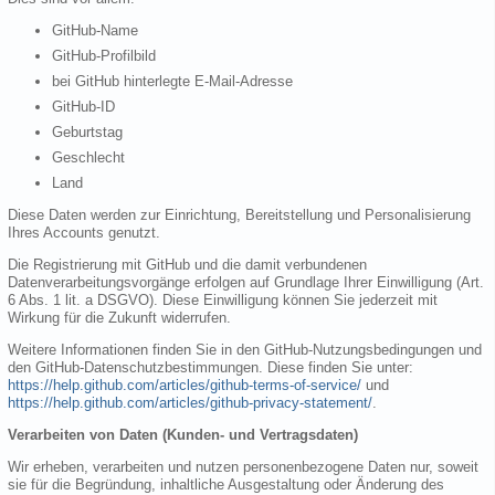
GitHub-Name
GitHub-Profilbild
bei GitHub hinterlegte E-Mail-Adresse
GitHub-ID
Geburtstag
Geschlecht
Land
Diese Daten werden zur Einrichtung, Bereitstellung und Personalisierung
Ihres Accounts genutzt.
Die Registrierung mit GitHub und die damit verbundenen
Datenverarbeitungsvorgänge erfolgen auf Grundlage Ihrer Einwilligung (Art.
6 Abs. 1 lit. a DSGVO). Diese Einwilligung können Sie jederzeit mit
Wirkung für die Zukunft widerrufen.
Weitere Informationen finden Sie in den GitHub-Nutzungsbedingungen und
den GitHub-Datenschutzbestimmungen. Diese finden Sie unter:
https://help.github.com/articles/github-terms-of-service/
und
https://help.github.com/articles/github-privacy-statement/
.
Verarbeiten von Daten (Kunden- und Vertragsdaten)
Wir erheben, verarbeiten und nutzen personenbezogene Daten nur, soweit
sie für die Begründung, inhaltliche Ausgestaltung oder Änderung des