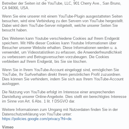
Betreiber der Seiten ist die YouTube, LLC, 901 Cherry Ave., San Bruno,
CA 94066, USA.
Wenn Sie eine unserer mit einem YouTube-Plugin ausgestatteten Seiten
besuchen, wird eine Verbindung zu den Servern von YouTube hergestellt.
Dabei wird dem YouTube-Server mitgeteilt, welche unserer Seiten Sie
besucht haben.
Des Weiteren kann Youtube verschiedene Cookies auf Ihrem Endgerät
speichern. Mit Hilfe dieser Cookies kann Youtube Informationen über
Besucher unserer Website erhalten. Diese Informationen werden u. a.
verwendet, um Videostatistiken zu erfassen, die Anwenderfreundlichkeit
zu verbessern und Betrugsversuchen vorzubeugen. Die Cookies
verbleiben auf Ihrem Endgerät, bis Sie sie löschen.
Wenn Sie in Ihrem YouTube-Account eingeloggt sind, ermöglichen Sie
YouTube, Ihr Surfverhalten direkt Ihrem persönlichen Profil zuzuordnen.
Dies können Sie verhindern, indem Sie sich aus Ihrem YouTube-Account
ausloggen.
Die Nutzung von YouTube erfolgt im Interesse einer ansprechenden
Darstellung unserer Online-Angebote. Dies stellt ein berechtigtes Interesse
im Sinne von Art. 6 Abs. 1 lit. f DSGVO dar.
Weitere Informationen zum Umgang mit Nutzerdaten finden Sie in der
Datenschutzerklärung von YouTube unter:
https://policies.google.com/privacy?hl=de
.
Vimeo