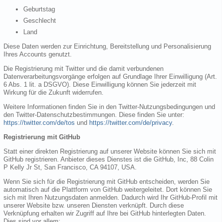
Geburtstag
Geschlecht
Land
Diese Daten werden zur Einrichtung, Bereitstellung und Personalisierung
Ihres Accounts genutzt.
Die Registrierung mit Twitter und die damit verbundenen
Datenverarbeitungsvorgänge erfolgen auf Grundlage Ihrer Einwilligung (Art.
6 Abs. 1 lit. a DSGVO). Diese Einwilligung können Sie jederzeit mit
Wirkung für die Zukunft widerrufen.
Weitere Informationen finden Sie in den Twitter-Nutzungsbedingungen und
den Twitter-Datenschutzbestimmungen. Diese finden Sie unter:
https://twitter.com/de/tos
und
https://twitter.com/de/privacy
.
Registrierung mit GitHub
Statt einer direkten Registrierung auf unserer Website können Sie sich mit
GitHub registrieren. Anbieter dieses Dienstes ist die GitHub, Inc, 88 Colin
P Kelly Jr St, San Francisco, CA 94107, USA.
Wenn Sie sich für die Registrierung mit GitHub entscheiden, werden Sie
automatisch auf die Plattform von GitHub weitergeleitet. Dort können Sie
sich mit Ihren Nutzungsdaten anmelden. Dadurch wird Ihr GitHub-Profil mit
unserer Website bzw. unseren Diensten verknüpft. Durch diese
Verknüpfung erhalten wir Zugriff auf Ihre bei GitHub hinterlegten Daten.
Dies sind vor allem: