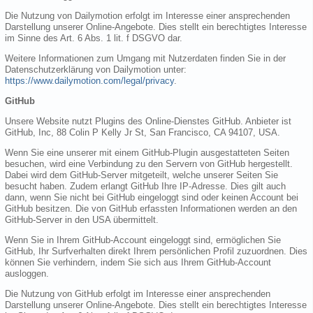
Die Nutzung von Dailymotion erfolgt im Interesse einer ansprechenden
Darstellung unserer Online-Angebote. Dies stellt ein berechtigtes Interesse
im Sinne des Art. 6 Abs. 1 lit. f DSGVO dar.
Weitere Informationen zum Umgang mit Nutzerdaten finden Sie in der
Datenschutzerklärung von Dailymotion unter:
https://www.dailymotion.com/legal/privacy
.
GitHub
Unsere Website nutzt Plugins des Online-Dienstes GitHub. Anbieter ist
GitHub, Inc, 88 Colin P Kelly Jr St, San Francisco, CA 94107, USA.
Wenn Sie eine unserer mit einem GitHub-Plugin ausgestatteten Seiten
besuchen, wird eine Verbindung zu den Servern von GitHub hergestellt.
Dabei wird dem GitHub-Server mitgeteilt, welche unserer Seiten Sie
besucht haben. Zudem erlangt GitHub Ihre IP-Adresse. Dies gilt auch
dann, wenn Sie nicht bei GitHub eingeloggt sind oder keinen Account bei
GitHub besitzen. Die von GitHub erfassten Informationen werden an den
GitHub-Server in den USA übermittelt.
Wenn Sie in Ihrem GitHub-Account eingeloggt sind, ermöglichen Sie
GitHub, Ihr Surfverhalten direkt Ihrem persönlichen Profil zuzuordnen. Dies
können Sie verhindern, indem Sie sich aus Ihrem GitHub-Account
ausloggen.
Die Nutzung von GitHub erfolgt im Interesse einer ansprechenden
Darstellung unserer Online-Angebote. Dies stellt ein berechtigtes Interesse