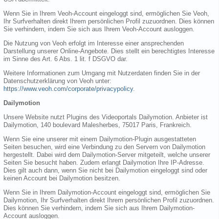
Wenn Sie in Ihrem Veoh-Account eingeloggt sind, ermöglichen Sie Veoh,
Ihr Surfverhalten direkt Ihrem persönlichen Profil zuzuordnen. Dies können
Sie verhindern, indem Sie sich aus Ihrem Veoh-Account ausloggen.
Die Nutzung von Veoh erfolgt im Interesse einer ansprechenden
Darstellung unserer Online-Angebote. Dies stellt ein berechtigtes Interesse
im Sinne des Art. 6 Abs. 1 lit. f DSGVO dar.
Weitere Informationen zum Umgang mit Nutzerdaten finden Sie in der
Datenschutzerklärung von Veoh unter:
https://www.veoh.com/corporate/privacypolicy
.
Dailymotion
Unsere Website nutzt Plugins des Videoportals Dailymotion. Anbieter ist
Dailymotion, 140 boulevard Malesherbes, 75017 Paris, Frankreich.
Wenn Sie eine unserer mit einem Dailymotion-Plugin ausgestatteten
Seiten besuchen, wird eine Verbindung zu den Servern von Dailymotion
hergestellt. Dabei wird dem Dailymotion-Server mitgeteilt, welche unserer
Seiten Sie besucht haben. Zudem erlangt Dailymotion Ihre IP-Adresse.
Dies gilt auch dann, wenn Sie nicht bei Dailymotion eingeloggt sind oder
keinen Account bei Dailymotion besitzen.
Wenn Sie in Ihrem Dailymotion-Account eingeloggt sind, ermöglichen Sie
Dailymotion, Ihr Surfverhalten direkt Ihrem persönlichen Profil zuzuordnen.
Dies können Sie verhindern, indem Sie sich aus Ihrem Dailymotion-
Account ausloggen.