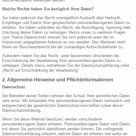
Nutzerverhaltens verwendet werden.
Welche Rechte haben Sie bezüglich Ihrer Daten?
Sie haben jederzeit das Recht unentgeltlich Auskunft über Herkunft,
Empfänger und Zweck Ihrer gespeicherten personenbezogenen Daten zu
erhalten. Sie haben außerdem ein Recht, die Berichtigung, Sperrung oder
Löschung dieser Daten zu verlangen. Hierzu sowie zu weiteren Fragen
zum Thema Datenschutz können Sie sich jederzeit unter der im
Impressum angegebenen Adresse an uns wenden. Des Weiteren steht
Ihnen ein Beschwerderecht bei der zuständigen Aufsichtsbehörde zu.
Außerdem haben Sie das Recht, unter bestimmten Umständen die
Einschränkung der Verarbeitung Ihrer personenbezogenen Daten zu
verlangen. Details hierzu entnehmen Sie der Datenschutzerklärung unter
„Recht auf Einschränkung der Verarbeitung“.
2. Allgemeine Hinweise und Pflichtinformationen
Datenschutz
Die Betreiber dieser Seiten nehmen den Schutz Ihrer persönlichen Daten
sehr ernst. Wir behandeln Ihre personenbezogenen Daten vertraulich und
entsprechend der gesetzlichen Datenschutzvorschriften sowie dieser
Datenschutzerklärung.
Wenn Sie diese Website benutzen, werden verschiedene
personenbezogene Daten erhoben. Personenbezogene Daten sind Daten,
mit denen Sie persönlich identifiziert werden können. Die vorliegende
Datenschutzerklärung erläutert, welche Daten wir erheben und wofür wir