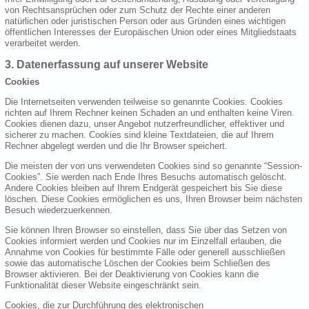
von Rechtsansprüchen oder zum Schutz der Rechte einer anderen
natürlichen oder juristischen Person oder aus Gründen eines wichtigen
öffentlichen Interesses der Europäischen Union oder eines Mitgliedstaats
verarbeitet werden.
3. Datenerfassung auf unserer Website
Cookies
Die Internetseiten verwenden teilweise so genannte Cookies. Cookies
richten auf Ihrem Rechner keinen Schaden an und enthalten keine Viren.
Cookies dienen dazu, unser Angebot nutzerfreundlicher, effektiver und
sicherer zu machen. Cookies sind kleine Textdateien, die auf Ihrem
Rechner abgelegt werden und die Ihr Browser speichert.
Die meisten der von uns verwendeten Cookies sind so genannte “Session-
Cookies”. Sie werden nach Ende Ihres Besuchs automatisch gelöscht.
Andere Cookies bleiben auf Ihrem Endgerät gespeichert bis Sie diese
löschen. Diese Cookies ermöglichen es uns, Ihren Browser beim nächsten
Besuch wiederzuerkennen.
Sie können Ihren Browser so einstellen, dass Sie über das Setzen von
Cookies informiert werden und Cookies nur im Einzelfall erlauben, die
Annahme von Cookies für bestimmte Fälle oder generell ausschließen
sowie das automatische Löschen der Cookies beim Schließen des
Browser aktivieren. Bei der Deaktivierung von Cookies kann die
Funktionalität dieser Website eingeschränkt sein.
Cookies, die zur Durchführung des elektronischen