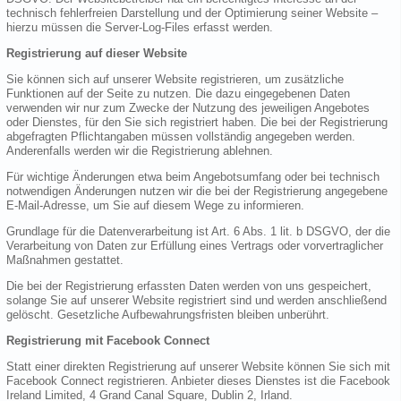
technisch fehlerfreien Darstellung und der Optimierung seiner Website –
hierzu müssen die Server-Log-Files erfasst werden.
Registrierung auf dieser Website
Sie können sich auf unserer Website registrieren, um zusätzliche
Funktionen auf der Seite zu nutzen. Die dazu eingegebenen Daten
verwenden wir nur zum Zwecke der Nutzung des jeweiligen Angebotes
oder Dienstes, für den Sie sich registriert haben. Die bei der Registrierung
abgefragten Pflichtangaben müssen vollständig angegeben werden.
Anderenfalls werden wir die Registrierung ablehnen.
Für wichtige Änderungen etwa beim Angebotsumfang oder bei technisch
notwendigen Änderungen nutzen wir die bei der Registrierung angegebene
E-Mail-Adresse, um Sie auf diesem Wege zu informieren.
Grundlage für die Datenverarbeitung ist Art. 6 Abs. 1 lit. b DSGVO, der die
Verarbeitung von Daten zur Erfüllung eines Vertrags oder vorvertraglicher
Maßnahmen gestattet.
Die bei der Registrierung erfassten Daten werden von uns gespeichert,
solange Sie auf unserer Website registriert sind und werden anschließend
gelöscht. Gesetzliche Aufbewahrungsfristen bleiben unberührt.
Registrierung mit Facebook Connect
Statt einer direkten Registrierung auf unserer Website können Sie sich mit
Facebook Connect registrieren. Anbieter dieses Dienstes ist die Facebook
Ireland Limited, 4 Grand Canal Square, Dublin 2, Irland.