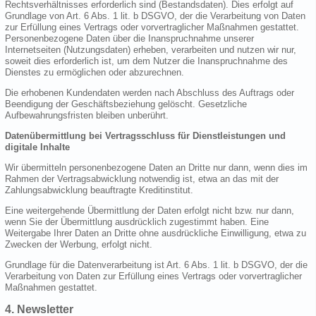
Rechtsverhältnisses erforderlich sind (Bestandsdaten). Dies erfolgt auf
Grundlage von Art. 6 Abs. 1 lit. b DSGVO, der die Verarbeitung von Daten
zur Erfüllung eines Vertrags oder vorvertraglicher Maßnahmen gestattet.
Personenbezogene Daten über die Inanspruchnahme unserer
Internetseiten (Nutzungsdaten) erheben, verarbeiten und nutzen wir nur,
soweit dies erforderlich ist, um dem Nutzer die Inanspruchnahme des
Dienstes zu ermöglichen oder abzurechnen.
Die erhobenen Kundendaten werden nach Abschluss des Auftrags oder
Beendigung der Geschäftsbeziehung gelöscht. Gesetzliche
Aufbewahrungsfristen bleiben unberührt.
Datenübermittlung bei Vertragsschluss für Dienstleistungen und
digitale Inhalte
Wir übermitteln personenbezogene Daten an Dritte nur dann, wenn dies im
Rahmen der Vertragsabwicklung notwendig ist, etwa an das mit der
Zahlungsabwicklung beauftragte Kreditinstitut.
Eine weitergehende Übermittlung der Daten erfolgt nicht bzw. nur dann,
wenn Sie der Übermittlung ausdrücklich zugestimmt haben. Eine
Weitergabe Ihrer Daten an Dritte ohne ausdrückliche Einwilligung, etwa zu
Zwecken der Werbung, erfolgt nicht.
Grundlage für die Datenverarbeitung ist Art. 6 Abs. 1 lit. b DSGVO, der die
Verarbeitung von Daten zur Erfüllung eines Vertrags oder vorvertraglicher
Maßnahmen gestattet.
4. Newsletter