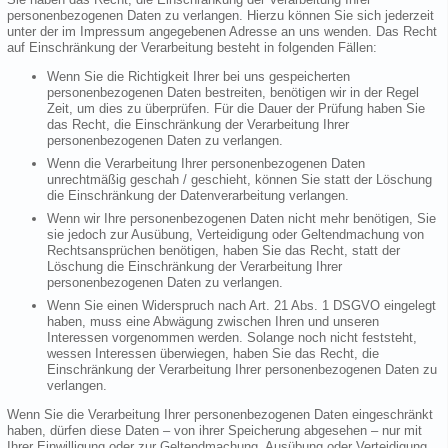
personenbezogenen Daten zu verlangen. Hierzu können Sie sich jederzeit
unter der im Impressum angegebenen Adresse an uns wenden. Das Recht
auf Einschränkung der Verarbeitung besteht in folgenden Fällen:
Wenn Sie die Richtigkeit Ihrer bei uns gespeicherten
personenbezogenen Daten bestreiten, benötigen wir in der Regel
Zeit, um dies zu überprüfen. Für die Dauer der Prüfung haben Sie
das Recht, die Einschränkung der Verarbeitung Ihrer
personenbezogenen Daten zu verlangen.
Wenn die Verarbeitung Ihrer personenbezogenen Daten
unrechtmäßig geschah / geschieht, können Sie statt der Löschung
die Einschränkung der Datenverarbeitung verlangen.
Wenn wir Ihre personenbezogenen Daten nicht mehr benötigen, Sie
sie jedoch zur Ausübung, Verteidigung oder Geltendmachung von
Rechtsansprüchen benötigen, haben Sie das Recht, statt der
Löschung die Einschränkung der Verarbeitung Ihrer
personenbezogenen Daten zu verlangen.
Wenn Sie einen Widerspruch nach Art. 21 Abs. 1 DSGVO eingelegt
haben, muss eine Abwägung zwischen Ihren und unseren
Interessen vorgenommen werden. Solange noch nicht feststeht,
wessen Interessen überwiegen, haben Sie das Recht, die
Einschränkung der Verarbeitung Ihrer personenbezogenen Daten zu
verlangen.
Wenn Sie die Verarbeitung Ihrer personenbezogenen Daten eingeschränkt
haben, dürfen diese Daten – von ihrer Speicherung abgesehen – nur mit
Ihrer Einwilligung oder zur Geltendmachung, Ausübung oder Verteidigung