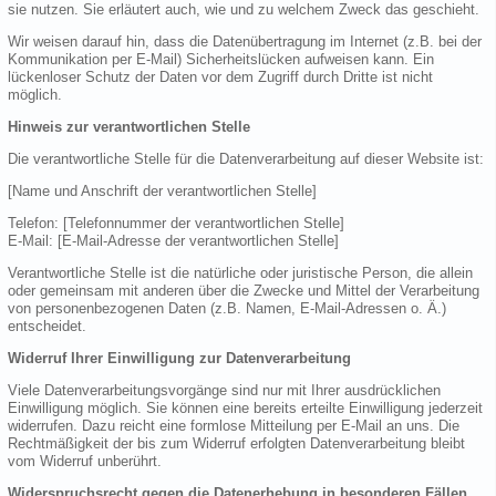
sie nutzen. Sie erläutert auch, wie und zu welchem Zweck das geschieht.
Wir weisen darauf hin, dass die Datenübertragung im Internet (z.B. bei der
Kommunikation per E-Mail) Sicherheitslücken aufweisen kann. Ein
lückenloser Schutz der Daten vor dem Zugriff durch Dritte ist nicht
möglich.
Hinweis zur verantwortlichen Stelle
Die verantwortliche Stelle für die Datenverarbeitung auf dieser Website ist:
[Name und Anschrift der verantwortlichen Stelle]
Telefon: [Telefonnummer der verantwortlichen Stelle]
E-Mail: [E-Mail-Adresse der verantwortlichen Stelle]
Verantwortliche Stelle ist die natürliche oder juristische Person, die allein
oder gemeinsam mit anderen über die Zwecke und Mittel der Verarbeitung
von personenbezogenen Daten (z.B. Namen, E-Mail-Adressen o. Ä.)
entscheidet.
Widerruf Ihrer Einwilligung zur Datenverarbeitung
Viele Datenverarbeitungsvorgänge sind nur mit Ihrer ausdrücklichen
Einwilligung möglich. Sie können eine bereits erteilte Einwilligung jederzeit
widerrufen. Dazu reicht eine formlose Mitteilung per E-Mail an uns. Die
Rechtmäßigkeit der bis zum Widerruf erfolgten Datenverarbeitung bleibt
vom Widerruf unberührt.
Widerspruchsrecht gegen die Datenerhebung in besonderen Fällen