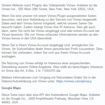
Unsere Website nutzt Plugins des Videoportals Vimeo. Anbieter ist die
Vimeo Inc., 555 West 18th Street, New York, New York 10011, USA.
Wenn Sie eine unserer mit einem Vimeo-Plugin ausgestatteten Seiten
besuchen, wird eine Verbindung zu den Servern von Vimeo hergestellt.
Dabei wird dem Vimeo-Server mitgeteilt, welche unserer Seiten Sie
besucht haben. Zudem erlangt Vimeo Ihre IP-Adresse. Dies gilt auch
dann, wenn Sie nicht bei Vimeo eingeloggt sind oder keinen Account bei
Vimeo besitzen. Die von Vimeo erfassten Informationen werden an den
Vimeo-Server in den USA übermittelt.
Wenn Sie in Ihrem Vimeo-Account eingeloggt sind, ermöglichen Sie
Vimeo, Ihr Surfverhalten direkt Ihrem persönlichen Profil zuzuordnen. Dies
können Sie verhindern, indem Sie sich aus Ihrem Vimeo-Account
ausloggen.
Die Nutzung von Vimeo erfolgt im Interesse einer ansprechenden
Darstellung unserer Online-Angebote. Dies stellt ein berechtigtes Interesse
im Sinne des Art. 6 Abs. 1 lit. f DSGVO dar.
Weitere Informationen zum Umgang mit Nutzerdaten finden Sie in der
Datenschutzerklärung von Vimeo unter:
https://vimeo.com/privacy
.
Google Maps
Diese Seite nutzt über eine API den Kartendienst Google Maps. Anbieter
ist die Google Inc., 1600 Amphitheatre Parkway, Mountain View, CA
94043, USA.