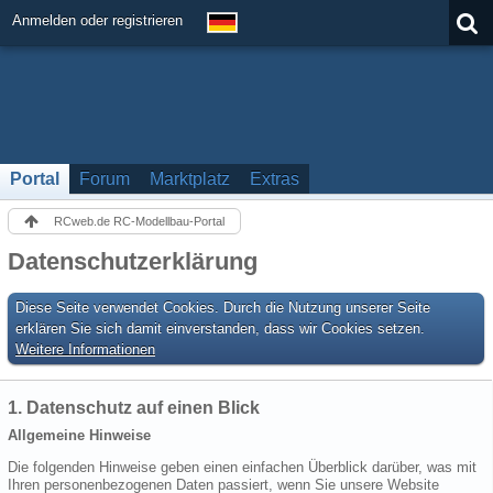
Anmelden oder registrieren
Portal
Forum
Marktplatz
Extras
RCweb.de RC-Modellbau-Portal
Datenschutzerklärung
Diese Seite verwendet Cookies. Durch die Nutzung unserer Seite
erklären Sie sich damit einverstanden, dass wir Cookies setzen.
Weitere Informationen
1. Datenschutz auf einen Blick
Allgemeine Hinweise
Die folgenden Hinweise geben einen einfachen Überblick darüber, was mit
Ihren personenbezogenen Daten passiert, wenn Sie unsere Website