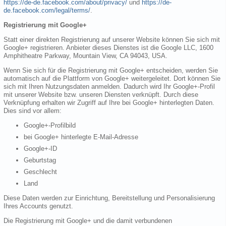
https://de-de.facebook.com/about/privacy/
und
https://de-
de.facebook.com/legal/terms/
.
Registrierung mit Google+
Statt einer direkten Registrierung auf unserer Website können Sie sich mit
Google+ registrieren. Anbieter dieses Dienstes ist die Google LLC, 1600
Amphitheatre Parkway, Mountain View, CA 94043, USA.
Wenn Sie sich für die Registrierung mit Google+ entscheiden, werden Sie
automatisch auf die Plattform von Google+ weitergeleitet. Dort können Sie
sich mit Ihren Nutzungsdaten anmelden. Dadurch wird Ihr Google+-Profil
mit unserer Website bzw. unseren Diensten verknüpft. Durch diese
Verknüpfung erhalten wir Zugriff auf Ihre bei Google+ hinterlegten Daten.
Dies sind vor allem:
Google+-Profilbild
bei Google+ hinterlegte E-Mail-Adresse
Google+-ID
Geburtstag
Geschlecht
Land
Diese Daten werden zur Einrichtung, Bereitstellung und Personalisierung
Ihres Accounts genutzt.
Die Registrierung mit Google+ und die damit verbundenen