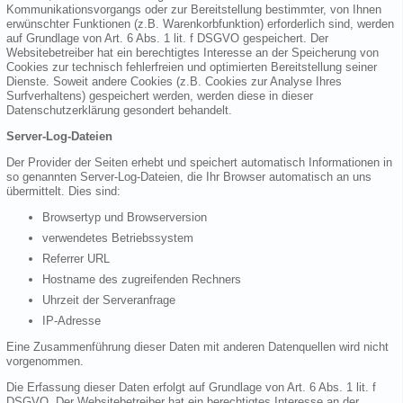
Kommunikationsvorgangs oder zur Bereitstellung bestimmter, von Ihnen
erwünschter Funktionen (z.B. Warenkorbfunktion) erforderlich sind, werden
auf Grundlage von Art. 6 Abs. 1 lit. f DSGVO gespeichert. Der
Websitebetreiber hat ein berechtigtes Interesse an der Speicherung von
Cookies zur technisch fehlerfreien und optimierten Bereitstellung seiner
Dienste. Soweit andere Cookies (z.B. Cookies zur Analyse Ihres
Surfverhaltens) gespeichert werden, werden diese in dieser
Datenschutzerklärung gesondert behandelt.
Server-Log-Dateien
Der Provider der Seiten erhebt und speichert automatisch Informationen in
so genannten Server-Log-Dateien, die Ihr Browser automatisch an uns
übermittelt. Dies sind:
Browsertyp und Browserversion
verwendetes Betriebssystem
Referrer URL
Hostname des zugreifenden Rechners
Uhrzeit der Serveranfrage
IP-Adresse
Eine Zusammenführung dieser Daten mit anderen Datenquellen wird nicht
vorgenommen.
Die Erfassung dieser Daten erfolgt auf Grundlage von Art. 6 Abs. 1 lit. f
DSGVO. Der Websitebetreiber hat ein berechtigtes Interesse an der