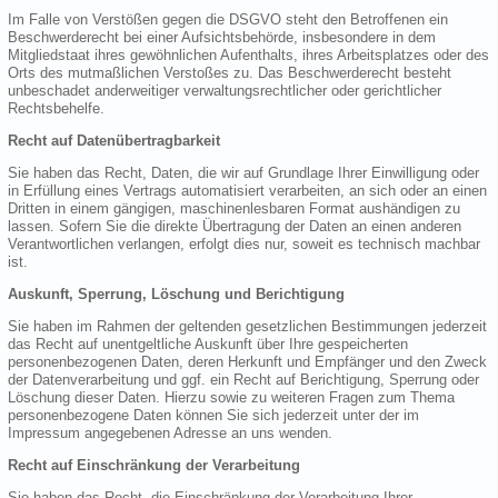
Im Falle von Verstößen gegen die DSGVO steht den Betroffenen ein
Beschwerderecht bei einer Aufsichtsbehörde, insbesondere in dem
Mitgliedstaat ihres gewöhnlichen Aufenthalts, ihres Arbeitsplatzes oder des
Orts des mutmaßlichen Verstoßes zu. Das Beschwerderecht besteht
unbeschadet anderweitiger verwaltungsrechtlicher oder gerichtlicher
Rechtsbehelfe.
Recht auf Datenübertragbarkeit
Sie haben das Recht, Daten, die wir auf Grundlage Ihrer Einwilligung oder
in Erfüllung eines Vertrags automatisiert verarbeiten, an sich oder an einen
Dritten in einem gängigen, maschinenlesbaren Format aushändigen zu
lassen. Sofern Sie die direkte Übertragung der Daten an einen anderen
Verantwortlichen verlangen, erfolgt dies nur, soweit es technisch machbar
ist.
Auskunft, Sperrung, Löschung und Berichtigung
Sie haben im Rahmen der geltenden gesetzlichen Bestimmungen jederzeit
das Recht auf unentgeltliche Auskunft über Ihre gespeicherten
personenbezogenen Daten, deren Herkunft und Empfänger und den Zweck
der Datenverarbeitung und ggf. ein Recht auf Berichtigung, Sperrung oder
Löschung dieser Daten. Hierzu sowie zu weiteren Fragen zum Thema
personenbezogene Daten können Sie sich jederzeit unter der im
Impressum angegebenen Adresse an uns wenden.
Recht auf Einschränkung der Verarbeitung
Sie haben das Recht, die Einschränkung der Verarbeitung Ihrer