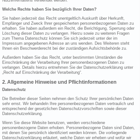
Nutzerverhaltens verwendet werden.
Welche Rechte haben Sie bezüglich Ihrer Daten?
Sie haben jederzeit das Recht unentgeltlich Auskunft über Herkunft,
Empfänger und Zweck Ihrer gespeicherten personenbezogenen Daten zu
erhalten. Sie haben außerdem ein Recht, die Berichtigung, Sperrung oder
Löschung dieser Daten zu verlangen. Hierzu sowie zu weiteren Fragen
zum Thema Datenschutz können Sie sich jederzeit unter der im
Impressum angegebenen Adresse an uns wenden. Des Weiteren steht
Ihnen ein Beschwerderecht bei der zuständigen Aufsichtsbehörde zu.
Außerdem haben Sie das Recht, unter bestimmten Umständen die
Einschränkung der Verarbeitung Ihrer personenbezogenen Daten zu
verlangen. Details hierzu entnehmen Sie der Datenschutzerklärung unter
„Recht auf Einschränkung der Verarbeitung“.
2. Allgemeine Hinweise und Pflichtinformationen
Datenschutz
Die Betreiber dieser Seiten nehmen den Schutz Ihrer persönlichen Daten
sehr ernst. Wir behandeln Ihre personenbezogenen Daten vertraulich und
entsprechend der gesetzlichen Datenschutzvorschriften sowie dieser
Datenschutzerklärung.
Wenn Sie diese Website benutzen, werden verschiedene
personenbezogene Daten erhoben. Personenbezogene Daten sind Daten,
mit denen Sie persönlich identifiziert werden können. Die vorliegende
Datenschutzerklärung erläutert, welche Daten wir erheben und wofür wir