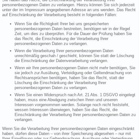
personenbezogenen Daten zu verlangen. Hierzu können Sie sich jederzeit
unter der im Impressum angegebenen Adresse an uns wenden. Das Recht
auf Einschränkung der Verarbeitung besteht in folgenden Fällen:
Wenn Sie die Richtigkeit Ihrer bei uns gespeicherten
personenbezogenen Daten bestreiten, benötigen wir in der Regel
Zeit, um dies zu überprüfen. Für die Dauer der Prüfung haben Sie
das Recht, die Einschränkung der Verarbeitung Ihrer
personenbezogenen Daten zu verlangen.
Wenn die Verarbeitung Ihrer personenbezogenen Daten
unrechtmäßig geschah / geschieht, können Sie statt der Löschung
die Einschränkung der Datenverarbeitung verlangen.
Wenn wir Ihre personenbezogenen Daten nicht mehr benötigen, Sie
sie jedoch zur Ausübung, Verteidigung oder Geltendmachung von
Rechtsansprüchen benötigen, haben Sie das Recht, statt der
Löschung die Einschränkung der Verarbeitung Ihrer
personenbezogenen Daten zu verlangen.
Wenn Sie einen Widerspruch nach Art. 21 Abs. 1 DSGVO eingelegt
haben, muss eine Abwägung zwischen Ihren und unseren
Interessen vorgenommen werden. Solange noch nicht feststeht,
wessen Interessen überwiegen, haben Sie das Recht, die
Einschränkung der Verarbeitung Ihrer personenbezogenen Daten zu
verlangen.
Wenn Sie die Verarbeitung Ihrer personenbezogenen Daten eingeschränkt
haben, dürfen diese Daten – von ihrer Speicherung abgesehen – nur mit
Ihrer Einwilligung oder zur Geltendmachung, Ausübung oder Verteidigung