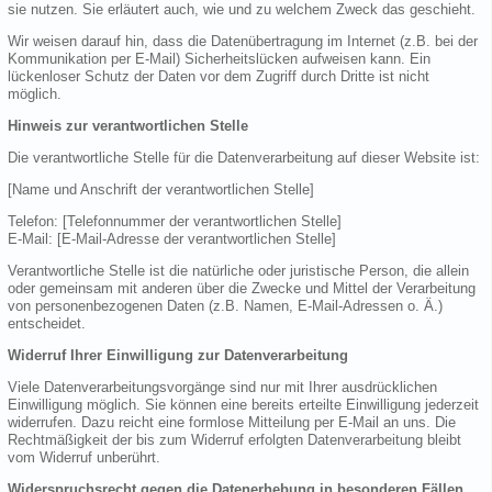
sie nutzen. Sie erläutert auch, wie und zu welchem Zweck das geschieht.
Wir weisen darauf hin, dass die Datenübertragung im Internet (z.B. bei der
Kommunikation per E-Mail) Sicherheitslücken aufweisen kann. Ein
lückenloser Schutz der Daten vor dem Zugriff durch Dritte ist nicht
möglich.
Hinweis zur verantwortlichen Stelle
Die verantwortliche Stelle für die Datenverarbeitung auf dieser Website ist:
[Name und Anschrift der verantwortlichen Stelle]
Telefon: [Telefonnummer der verantwortlichen Stelle]
E-Mail: [E-Mail-Adresse der verantwortlichen Stelle]
Verantwortliche Stelle ist die natürliche oder juristische Person, die allein
oder gemeinsam mit anderen über die Zwecke und Mittel der Verarbeitung
von personenbezogenen Daten (z.B. Namen, E-Mail-Adressen o. Ä.)
entscheidet.
Widerruf Ihrer Einwilligung zur Datenverarbeitung
Viele Datenverarbeitungsvorgänge sind nur mit Ihrer ausdrücklichen
Einwilligung möglich. Sie können eine bereits erteilte Einwilligung jederzeit
widerrufen. Dazu reicht eine formlose Mitteilung per E-Mail an uns. Die
Rechtmäßigkeit der bis zum Widerruf erfolgten Datenverarbeitung bleibt
vom Widerruf unberührt.
Widerspruchsrecht gegen die Datenerhebung in besonderen Fällen