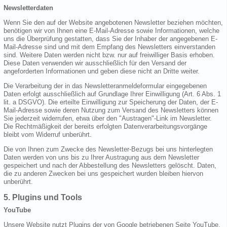
Newsletterdaten
Wenn Sie den auf der Website angebotenen Newsletter beziehen möchten,
benötigen wir von Ihnen eine E-Mail-Adresse sowie Informationen, welche
uns die Überprüfung gestatten, dass Sie der Inhaber der angegebenen E-
Mail-Adresse sind und mit dem Empfang des Newsletters einverstanden
sind. Weitere Daten werden nicht bzw. nur auf freiwilliger Basis erhoben.
Diese Daten verwenden wir ausschließlich für den Versand der
angeforderten Informationen und geben diese nicht an Dritte weiter.
Die Verarbeitung der in das Newsletteranmeldeformular eingegebenen
Daten erfolgt ausschließlich auf Grundlage Ihrer Einwilligung (Art. 6 Abs. 1
lit. a DSGVO). Die erteilte Einwilligung zur Speicherung der Daten, der E-
Mail-Adresse sowie deren Nutzung zum Versand des Newsletters können
Sie jederzeit widerrufen, etwa über den "Austragen"-Link im Newsletter.
Die Rechtmäßigkeit der bereits erfolgten Datenverarbeitungsvorgänge
bleibt vom Widerruf unberührt.
Die von Ihnen zum Zwecke des Newsletter-Bezugs bei uns hinterlegten
Daten werden von uns bis zu Ihrer Austragung aus dem Newsletter
gespeichert und nach der Abbestellung des Newsletters gelöscht. Daten,
die zu anderen Zwecken bei uns gespeichert wurden bleiben hiervon
unberührt.
5. Plugins und Tools
YouTube
Unsere Website nutzt Plugins der von Google betriebenen Seite YouTube.