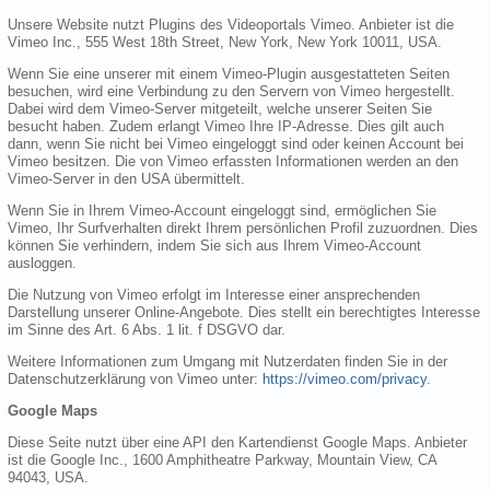
Unsere Website nutzt Plugins des Videoportals Vimeo. Anbieter ist die
Vimeo Inc., 555 West 18th Street, New York, New York 10011, USA.
Wenn Sie eine unserer mit einem Vimeo-Plugin ausgestatteten Seiten
besuchen, wird eine Verbindung zu den Servern von Vimeo hergestellt.
Dabei wird dem Vimeo-Server mitgeteilt, welche unserer Seiten Sie
besucht haben. Zudem erlangt Vimeo Ihre IP-Adresse. Dies gilt auch
dann, wenn Sie nicht bei Vimeo eingeloggt sind oder keinen Account bei
Vimeo besitzen. Die von Vimeo erfassten Informationen werden an den
Vimeo-Server in den USA übermittelt.
Wenn Sie in Ihrem Vimeo-Account eingeloggt sind, ermöglichen Sie
Vimeo, Ihr Surfverhalten direkt Ihrem persönlichen Profil zuzuordnen. Dies
können Sie verhindern, indem Sie sich aus Ihrem Vimeo-Account
ausloggen.
Die Nutzung von Vimeo erfolgt im Interesse einer ansprechenden
Darstellung unserer Online-Angebote. Dies stellt ein berechtigtes Interesse
im Sinne des Art. 6 Abs. 1 lit. f DSGVO dar.
Weitere Informationen zum Umgang mit Nutzerdaten finden Sie in der
Datenschutzerklärung von Vimeo unter:
https://vimeo.com/privacy
.
Google Maps
Diese Seite nutzt über eine API den Kartendienst Google Maps. Anbieter
ist die Google Inc., 1600 Amphitheatre Parkway, Mountain View, CA
94043, USA.