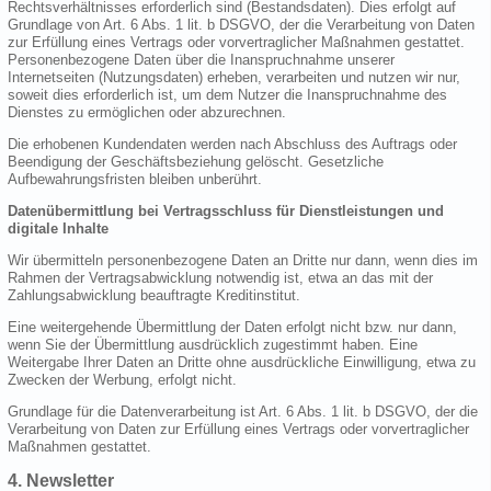
Rechtsverhältnisses erforderlich sind (Bestandsdaten). Dies erfolgt auf
Grundlage von Art. 6 Abs. 1 lit. b DSGVO, der die Verarbeitung von Daten
zur Erfüllung eines Vertrags oder vorvertraglicher Maßnahmen gestattet.
Personenbezogene Daten über die Inanspruchnahme unserer
Internetseiten (Nutzungsdaten) erheben, verarbeiten und nutzen wir nur,
soweit dies erforderlich ist, um dem Nutzer die Inanspruchnahme des
Dienstes zu ermöglichen oder abzurechnen.
Die erhobenen Kundendaten werden nach Abschluss des Auftrags oder
Beendigung der Geschäftsbeziehung gelöscht. Gesetzliche
Aufbewahrungsfristen bleiben unberührt.
Datenübermittlung bei Vertragsschluss für Dienstleistungen und
digitale Inhalte
Wir übermitteln personenbezogene Daten an Dritte nur dann, wenn dies im
Rahmen der Vertragsabwicklung notwendig ist, etwa an das mit der
Zahlungsabwicklung beauftragte Kreditinstitut.
Eine weitergehende Übermittlung der Daten erfolgt nicht bzw. nur dann,
wenn Sie der Übermittlung ausdrücklich zugestimmt haben. Eine
Weitergabe Ihrer Daten an Dritte ohne ausdrückliche Einwilligung, etwa zu
Zwecken der Werbung, erfolgt nicht.
Grundlage für die Datenverarbeitung ist Art. 6 Abs. 1 lit. b DSGVO, der die
Verarbeitung von Daten zur Erfüllung eines Vertrags oder vorvertraglicher
Maßnahmen gestattet.
4. Newsletter