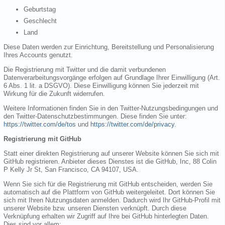
Geburtstag
Geschlecht
Land
Diese Daten werden zur Einrichtung, Bereitstellung und Personalisierung
Ihres Accounts genutzt.
Die Registrierung mit Twitter und die damit verbundenen
Datenverarbeitungsvorgänge erfolgen auf Grundlage Ihrer Einwilligung (Art.
6 Abs. 1 lit. a DSGVO). Diese Einwilligung können Sie jederzeit mit
Wirkung für die Zukunft widerrufen.
Weitere Informationen finden Sie in den Twitter-Nutzungsbedingungen und
den Twitter-Datenschutzbestimmungen. Diese finden Sie unter:
https://twitter.com/de/tos
und
https://twitter.com/de/privacy
.
Registrierung mit GitHub
Statt einer direkten Registrierung auf unserer Website können Sie sich mit
GitHub registrieren. Anbieter dieses Dienstes ist die GitHub, Inc, 88 Colin
P Kelly Jr St, San Francisco, CA 94107, USA.
Wenn Sie sich für die Registrierung mit GitHub entscheiden, werden Sie
automatisch auf die Plattform von GitHub weitergeleitet. Dort können Sie
sich mit Ihren Nutzungsdaten anmelden. Dadurch wird Ihr GitHub-Profil mit
unserer Website bzw. unseren Diensten verknüpft. Durch diese
Verknüpfung erhalten wir Zugriff auf Ihre bei GitHub hinterlegten Daten.
Dies sind vor allem: