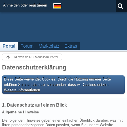
Anmelden oder registrieren
Portal
Forum
Marktplatz
Extras
RCweb.de RC-Modellbau-Portal
Datenschutzerklärung
Diese Seite verwendet Cookies. Durch die Nutzung unserer Seite
erklären Sie sich damit einverstanden, dass wir Cookies setzen.
Weitere Informationen
1. Datenschutz auf einen Blick
Allgemeine Hinweise
Die folgenden Hinweise geben einen einfachen Überblick darüber, was mit
Ihren personenbezogenen Daten passiert, wenn Sie unsere Website