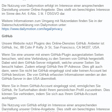
Die Nutzung von Dailymotion erfolgt im Interesse einer ansprechenden
Darstellung unserer Online-Angebote. Dies stellt ein berechtigtes Interesse
im Sinne des Art. 6 Abs. 1 lit. f DSGVO dar.
Weitere Informationen zum Umgang mit Nutzerdaten finden Sie in der
Datenschutzerklärung von Dailymotion unter:
https://www.dailymotion.com/legal/privacy
.
GitHub
Unsere Website nutzt Plugins des Online-Dienstes GitHub. Anbieter ist
GitHub, Inc, 88 Colin P Kelly Jr St, San Francisco, CA 94107, USA.
Wenn Sie eine unserer mit einem GitHub-Plugin ausgestatteten Seiten
besuchen, wird eine Verbindung zu den Servern von GitHub hergestellt.
Dabei wird dem GitHub-Server mitgeteilt, welche unserer Seiten Sie
besucht haben. Zudem erlangt GitHub Ihre IP-Adresse. Dies gilt auch
dann, wenn Sie nicht bei GitHub eingeloggt sind oder keinen Account bei
GitHub besitzen. Die von GitHub erfassten Informationen werden an den
GitHub-Server in den USA übermittelt.
Wenn Sie in Ihrem GitHub-Account eingeloggt sind, ermöglichen Sie
GitHub, Ihr Surfverhalten direkt Ihrem persönlichen Profil zuzuordnen. Dies
können Sie verhindern, indem Sie sich aus Ihrem GitHub-Account
ausloggen.
Die Nutzung von GitHub erfolgt im Interesse einer ansprechenden
Darstellung unserer Online-Angebote. Dies stellt ein berechtigtes Interesse