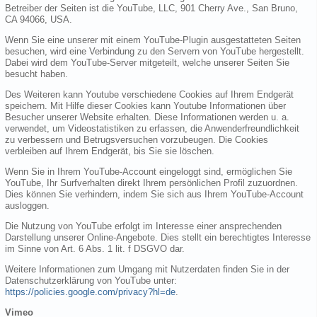
Betreiber der Seiten ist die YouTube, LLC, 901 Cherry Ave., San Bruno,
CA 94066, USA.
Wenn Sie eine unserer mit einem YouTube-Plugin ausgestatteten Seiten
besuchen, wird eine Verbindung zu den Servern von YouTube hergestellt.
Dabei wird dem YouTube-Server mitgeteilt, welche unserer Seiten Sie
besucht haben.
Des Weiteren kann Youtube verschiedene Cookies auf Ihrem Endgerät
speichern. Mit Hilfe dieser Cookies kann Youtube Informationen über
Besucher unserer Website erhalten. Diese Informationen werden u. a.
verwendet, um Videostatistiken zu erfassen, die Anwenderfreundlichkeit
zu verbessern und Betrugsversuchen vorzubeugen. Die Cookies
verbleiben auf Ihrem Endgerät, bis Sie sie löschen.
Wenn Sie in Ihrem YouTube-Account eingeloggt sind, ermöglichen Sie
YouTube, Ihr Surfverhalten direkt Ihrem persönlichen Profil zuzuordnen.
Dies können Sie verhindern, indem Sie sich aus Ihrem YouTube-Account
ausloggen.
Die Nutzung von YouTube erfolgt im Interesse einer ansprechenden
Darstellung unserer Online-Angebote. Dies stellt ein berechtigtes Interesse
im Sinne von Art. 6 Abs. 1 lit. f DSGVO dar.
Weitere Informationen zum Umgang mit Nutzerdaten finden Sie in der
Datenschutzerklärung von YouTube unter:
https://policies.google.com/privacy?hl=de
.
Vimeo