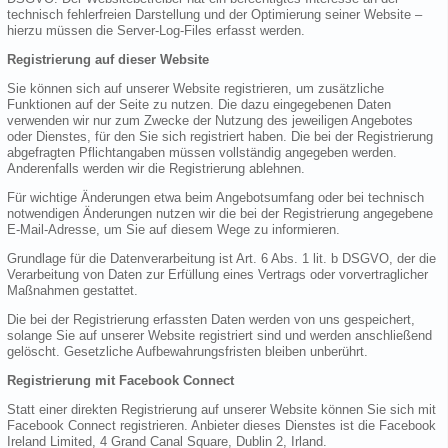
technisch fehlerfreien Darstellung und der Optimierung seiner Website –
hierzu müssen die Server-Log-Files erfasst werden.
Registrierung auf dieser Website
Sie können sich auf unserer Website registrieren, um zusätzliche
Funktionen auf der Seite zu nutzen. Die dazu eingegebenen Daten
verwenden wir nur zum Zwecke der Nutzung des jeweiligen Angebotes
oder Dienstes, für den Sie sich registriert haben. Die bei der Registrierung
abgefragten Pflichtangaben müssen vollständig angegeben werden.
Anderenfalls werden wir die Registrierung ablehnen.
Für wichtige Änderungen etwa beim Angebotsumfang oder bei technisch
notwendigen Änderungen nutzen wir die bei der Registrierung angegebene
E-Mail-Adresse, um Sie auf diesem Wege zu informieren.
Grundlage für die Datenverarbeitung ist Art. 6 Abs. 1 lit. b DSGVO, der die
Verarbeitung von Daten zur Erfüllung eines Vertrags oder vorvertraglicher
Maßnahmen gestattet.
Die bei der Registrierung erfassten Daten werden von uns gespeichert,
solange Sie auf unserer Website registriert sind und werden anschließend
gelöscht. Gesetzliche Aufbewahrungsfristen bleiben unberührt.
Registrierung mit Facebook Connect
Statt einer direkten Registrierung auf unserer Website können Sie sich mit
Facebook Connect registrieren. Anbieter dieses Dienstes ist die Facebook
Ireland Limited, 4 Grand Canal Square, Dublin 2, Irland.