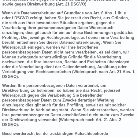
sowie gegen Direktwerbung (Art. 21 DSGVO)
Wenn die Datenverarbeitung auf Grundlage von Art. 6 Abs. 1 lit. e
oder f DSGVO erfolgt, haben Sie jederzeit das Recht, aus Gründen,
die sich aus Ihrer besonderen Situation ergeben, gegen die
Verarbeitung Ihrer personenbezogenen Daten Widerspruch
einzulegen; dies gilt auch für ein auf diese Bestimmungen gestütztes
Profiling. Die jeweilige Rechtsgrundlage, auf denen eine Verarbeitung
beruht, entnehmen Sie dieser Datenschutzerklärung. Wenn Sie
Widerspruch einlegen, werden wir Ihre betroffenen
personenbezogenen Daten nicht mehr verarbeiten, es sei denn, wir
können zwingende schutzwürdige Gründe für die Verarbeitung
nachweisen, die Ihre Interessen, Rechte und Freiheiten überwiegen
oder die Verarbeitung dient der Geltendmachung, Ausübung oder
Verteidigung von Rechtsansprüchen (Widerspruch nach Art. 21 Abs. 1
DSGVO).
Werden Ihre personenbezogenen Daten verarbeitet, um
Direktwerbung zu betreiben, so haben Sie das Recht, jederzeit
Widerspruch gegen die Verarbeitung Sie betreffender
personenbezogener Daten zum Zwecke derartiger Werbung
einzulegen; dies gilt auch für das Profiling, soweit es mit solcher
Direktwerbung in Verbindung steht. Wenn Sie widersprechen, werden
Ihre personenbezogenen Daten anschließend nicht mehr zum Zwecke
der Direktwerbung verwendet (Widerspruch nach Art. 21 Abs. 2
DSGVO).
Beschwerderecht bei der zuständigen Aufsichtsbehörde