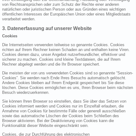
von Rechtsansprüchen oder zum Schutz der Rechte einer anderen
natürlichen oder juristischen Person oder aus Gründen eines wichtigen
öffentlichen Interesses der Europäischen Union oder eines Mitgliedstaats
verarbeitet werden.
3. Datenerfassung auf unserer Website
Cookies
Die Internetseiten verwenden teilweise so genannte Cookies. Cookies
richten auf Ihrem Rechner keinen Schaden an und enthalten keine Viren.
Cookies dienen dazu, unser Angebot nutzerfreundlicher, effektiver und
sicherer zu machen. Cookies sind kleine Textdateien, die auf Ihrem
Rechner abgelegt werden und die Ihr Browser speichert.
Die meisten der von uns verwendeten Cookies sind so genannte “Session-
Cookies”. Sie werden nach Ende Ihres Besuchs automatisch gelöscht.
Andere Cookies bleiben auf Ihrem Endgerät gespeichert bis Sie diese
löschen. Diese Cookies ermöglichen es uns, Ihren Browser beim nächsten
Besuch wiederzuerkennen.
Sie können Ihren Browser so einstellen, dass Sie über das Setzen von
Cookies informiert werden und Cookies nur im Einzelfall erlauben, die
Annahme von Cookies für bestimmte Fälle oder generell ausschließen
sowie das automatische Löschen der Cookies beim Schließen des
Browser aktivieren. Bei der Deaktivierung von Cookies kann die
Funktionalität dieser Website eingeschränkt sein.
Cookies, die zur Durchführung des elektronischen