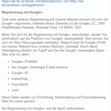
https://de-de.facebook.com/about/privacy/
und
https://de-
de.facebook.com/legal/terms/
.
Registrierung mit Google+
Statt einer direkten Registrierung auf unserer Website können Sie sich mit
Google+ registrieren. Anbieter dieses Dienstes ist die Google LLC, 1600
Amphitheatre Parkway, Mountain View, CA 94043, USA.
Wenn Sie sich für die Registrierung mit Google+ entscheiden, werden Sie
automatisch auf die Plattform von Google+ weitergeleitet. Dort können Sie
sich mit Ihren Nutzungsdaten anmelden. Dadurch wird Ihr Google+-Profil
mit unserer Website bzw. unseren Diensten verknüpft. Durch diese
Verknüpfung erhalten wir Zugriff auf Ihre bei Google+ hinterlegten Daten.
Dies sind vor allem:
Google+-Profilbild
bei Google+ hinterlegte E-Mail-Adresse
Google+-ID
Geburtstag
Geschlecht
Land
Diese Daten werden zur Einrichtung, Bereitstellung und Personalisierung
Ihres Accounts genutzt.
Die Registrierung mit Google+ und die damit verbundenen