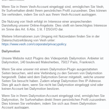
Wenn Sie in Ihrem Veoh-Account eingeloggt sind, ermöglichen Sie Veoh,
Ihr Surfverhalten direkt Ihrem persönlichen Profil zuzuordnen. Dies können
Sie verhindern, indem Sie sich aus Ihrem Veoh-Account ausloggen.
Die Nutzung von Veoh erfolgt im Interesse einer ansprechenden
Darstellung unserer Online-Angebote. Dies stellt ein berechtigtes Interesse
im Sinne des Art. 6 Abs. 1 lit. f DSGVO dar.
Weitere Informationen zum Umgang mit Nutzerdaten finden Sie in der
Datenschutzerklärung von Veoh unter:
https://www.veoh.com/corporate/privacypolicy
.
Dailymotion
Unsere Website nutzt Plugins des Videoportals Dailymotion. Anbieter ist
Dailymotion, 140 boulevard Malesherbes, 75017 Paris, Frankreich.
Wenn Sie eine unserer mit einem Dailymotion-Plugin ausgestatteten
Seiten besuchen, wird eine Verbindung zu den Servern von Dailymotion
hergestellt. Dabei wird dem Dailymotion-Server mitgeteilt, welche unserer
Seiten Sie besucht haben. Zudem erlangt Dailymotion Ihre IP-Adresse.
Dies gilt auch dann, wenn Sie nicht bei Dailymotion eingeloggt sind oder
keinen Account bei Dailymotion besitzen.
Wenn Sie in Ihrem Dailymotion-Account eingeloggt sind, ermöglichen Sie
Dailymotion, Ihr Surfverhalten direkt Ihrem persönlichen Profil zuzuordnen.
Dies können Sie verhindern, indem Sie sich aus Ihrem Dailymotion-
Account ausloggen.