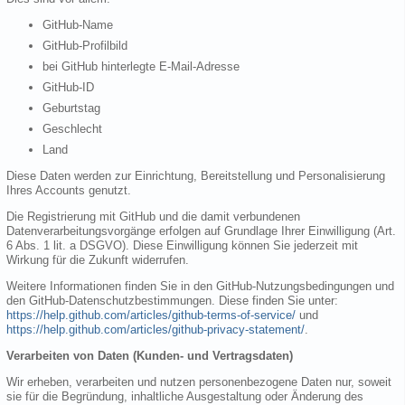
GitHub-Name
GitHub-Profilbild
bei GitHub hinterlegte E-Mail-Adresse
GitHub-ID
Geburtstag
Geschlecht
Land
Diese Daten werden zur Einrichtung, Bereitstellung und Personalisierung
Ihres Accounts genutzt.
Die Registrierung mit GitHub und die damit verbundenen
Datenverarbeitungsvorgänge erfolgen auf Grundlage Ihrer Einwilligung (Art.
6 Abs. 1 lit. a DSGVO). Diese Einwilligung können Sie jederzeit mit
Wirkung für die Zukunft widerrufen.
Weitere Informationen finden Sie in den GitHub-Nutzungsbedingungen und
den GitHub-Datenschutzbestimmungen. Diese finden Sie unter:
https://help.github.com/articles/github-terms-of-service/
und
https://help.github.com/articles/github-privacy-statement/
.
Verarbeiten von Daten (Kunden- und Vertragsdaten)
Wir erheben, verarbeiten und nutzen personenbezogene Daten nur, soweit
sie für die Begründung, inhaltliche Ausgestaltung oder Änderung des