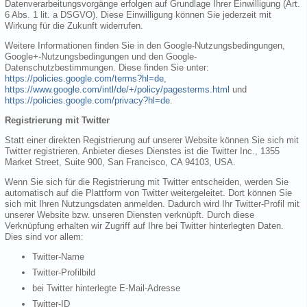
Datenverarbeitungsvorgänge erfolgen auf Grundlage Ihrer Einwilligung (Art.
6 Abs. 1 lit. a DSGVO). Diese Einwilligung können Sie jederzeit mit
Wirkung für die Zukunft widerrufen.
Weitere Informationen finden Sie in den Google-Nutzungsbedingungen,
Google+-Nutzungsbedingungen und den Google-
Datenschutzbestimmungen. Diese finden Sie unter:
https://policies.google.com/terms?hl=de
,
https://www.google.com/intl/de/+/policy/pagesterms.html
und
https://policies.google.com/privacy?hl=de
.
Registrierung mit Twitter
Statt einer direkten Registrierung auf unserer Website können Sie sich mit
Twitter registrieren. Anbieter dieses Dienstes ist die Twitter Inc., 1355
Market Street, Suite 900, San Francisco, CA 94103, USA.
Wenn Sie sich für die Registrierung mit Twitter entscheiden, werden Sie
automatisch auf die Plattform von Twitter weitergeleitet. Dort können Sie
sich mit Ihren Nutzungsdaten anmelden. Dadurch wird Ihr Twitter-Profil mit
unserer Website bzw. unseren Diensten verknüpft. Durch diese
Verknüpfung erhalten wir Zugriff auf Ihre bei Twitter hinterlegten Daten.
Dies sind vor allem:
Twitter-Name
Twitter-Profilbild
bei Twitter hinterlegte E-Mail-Adresse
Twitter-ID