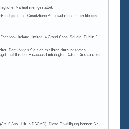
rtraglicher Maßnahmen gestattet.
ießend gelöscht. Gesetzliche Aufbewahrungsfristen bleiben
e Facebook Ireland Limited, 4 Grand Canal Square, Dublin 2,
itet. Dort können Sie sich mit Ihren Nutzungsdaten
riff auf Ihre bei Facebook hinterlegten Daten. Dies sind vor
Art. 6 Abs. 1 lit. a DSGVO). Diese Einwilligung können Sie