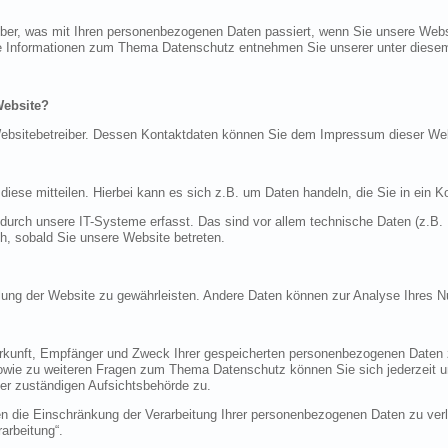
über, was mit Ihren personenbezogenen Daten passiert, wenn Sie unsere Web
iche Informationen zum Thema Datenschutz entnehmen Sie unserer unter diese
Website?
n Websitebetreiber. Dessen Kontaktdaten können Sie dem Impressum dieser W
ese mitteilen. Hierbei kann es sich z.B. um Daten handeln, die Sie in ein K
rch unsere IT-Systeme erfasst. Das sind vor allem technische Daten (z.B. I
ch, sobald Sie unsere Website betreten.
tellung der Website zu gewährleisten. Andere Daten können zur Analyse Ihres 
Herkunft, Empfänger und Zweck Ihrer gespeicherten personenbezogenen Daten z
sowie zu weiteren Fragen zum Thema Datenschutz können Sie sich jederzeit
er zuständigen Aufsichtsbehörde zu.
die Einschränkung der Verarbeitung Ihrer personenbezogenen Daten zu verla
arbeitung“.