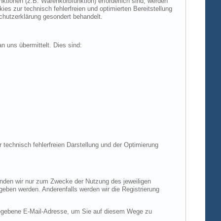
tionen (z.B. Warenkorbfunktion) erforderlich sind, werden
es zur technisch fehlerfreien und optimierten Bereitstellung
chutzerklärung gesondert behandelt.
n uns übermittelt. Dies sind:
r technisch fehlerfreien Darstellung und der Optimierung
enden wir nur zum Zwecke der Nutzung des jeweiligen
egeben werden. Anderenfalls werden wir die Registrierung
gegebene E-Mail-Adresse, um Sie auf diesem Wege zu