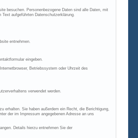
site besuchen. Personenbezogene Daten sind alle Daten, mit
m Text aufgeführten Datenschutzerklärung.
ebsite entnehmen.
ontaktformular eingeben.
nternetbrowser, Betriebssystem oder Uhrzeit des
Nutzerverhaltens verwendet werden.
u erhalten. Sie haben außerdem ein Recht, die Berichtigung,
 unter der im Impressum angegebenen Adresse an uns
ngen. Details hierzu entnehmen Sie der