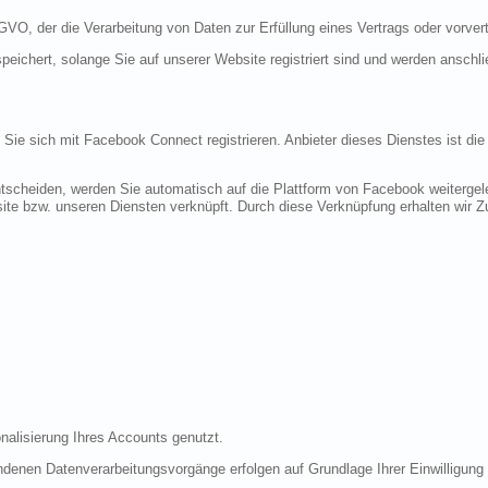
DSGVO, der die Verarbeitung von Daten zur Erfüllung eines Vertrags oder vorve
peichert, solange Sie auf unserer Website registriert sind und werden anschl
n Sie sich mit Facebook Connect registrieren. Anbieter dieses Dienstes ist di
tscheiden, werden Sie automatisch auf die Plattform von Facebook weitergele
te bzw. unseren Diensten verknüpft. Durch diese Verknüpfung erhalten wir Zug
nalisierung Ihres Accounts genutzt.
denen Datenverarbeitungsvorgänge erfolgen auf Grundlage Ihrer Einwilligung (