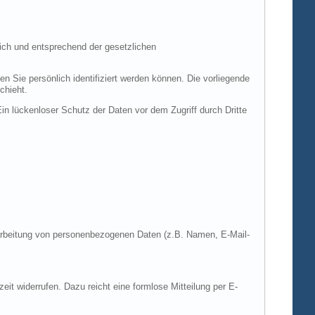
ich und entsprechend der gesetzlichen
ie persönlich identifiziert werden können. Die vorliegende
chieht.
in lückenloser Schutz der Daten vor dem Zugriff durch Dritte
Verarbeitung von personenbezogenen Daten (z.B. Namen, E-Mail-
zeit widerrufen. Dazu reicht eine formlose Mitteilung per E-