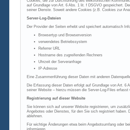
Cookies, die zur Durchführung des elektronischen Kommunikat
auf Grundlage von Art. 6 Abs. 1 lit. f DSGVO gespeichert. Der
seiner Dienste. Soweit andere Cookies (z.B. Cookies zur Ana
Server-Log-Dateien
Der Provider der Seiten erhebt und speichert automatisch Inf
Browsertyp und Browserversion
verwendetes Betriebssystem
Referrer URL
Hostname des zugreifenden Rechners
Uhrzeit der Serveranfrage
IP-Adresse
Eine Zusammenführung dieser Daten mit anderen Datenquell
Die Erfassung dieser Daten erfolgt auf Grundlage von Art. 6 A
seiner Website – hierzu müssen die Server-Log-Files erfasst
Registrierung auf dieser Website
Sie können sich auf unserer Website registrieren, um zusätz
Angebotes oder Dienstes, für den Sie sich registriert haben.
ablehnen.
Für wichtige Änderungen etwa beim Angebotsumfang oder bei
informieren.