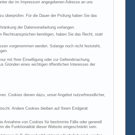
t unter der im Impressum angegebenen Adresse an uns
 zu überprüfen. Für die Dauer der Prüfung haben Sie das
hränkung der Datenverarbeitung verlangen.
n Rechtsansprüchen benötigen, haben Sie das Recht, statt
ssen vorgenommen werden. Solange noch nicht feststeht,
ngen.
ur mit Ihrer Einwilligung oder zur Geltendmachung,
s Gründen eines wichtigen öffentlichen Interesses der
ren. Cookies dienen dazu, unser Angebot nutzerfreundlicher,
öscht. Andere Cookies bleiben auf Ihrem Endgerät
die Annahme von Cookies für bestimmte Fälle oder generell
 die Funktionalität dieser Website eingeschränkt sein.