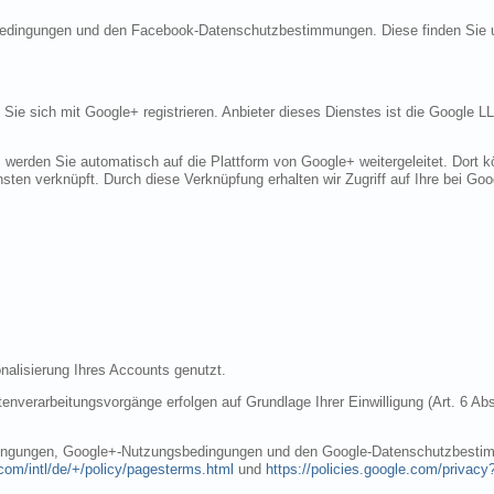
sbedingungen und den Facebook-Datenschutzbestimmungen. Diese finden Sie 
n Sie sich mit Google+ registrieren. Anbieter dieses Dienstes ist die Googl
, werden Sie automatisch auf die Plattform von Google+ weitergeleitet. Dort
sten verknüpft. Durch diese Verknüpfung erhalten wir Zugriff auf Ihre bei Goo
nalisierung Ihres Accounts genutzt.
nverarbeitungsvorgänge erfolgen auf Grundlage Ihrer Einwilligung (Art. 6 Abs
dingungen, Google+-Nutzungsbedingungen und den Google-Datenschutzbestim
com/intl/de/+/policy/pagesterms.html
und
https://policies.google.com/privacy