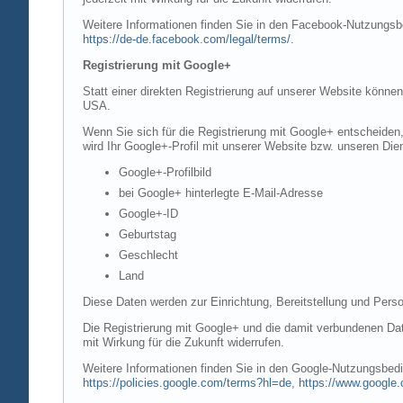
Weitere Informationen finden Sie in den Facebook-Nutzung
https://de-de.facebook.com/legal/terms/
.
Registrierung mit Google+
Statt einer direkten Registrierung auf unserer Website könne
USA.
Wenn Sie sich für die Registrierung mit Google+ entscheiden
wird Ihr Google+-Profil mit unserer Website bzw. unseren Dien
Google+-Profilbild
bei Google+ hinterlegte E-Mail-Adresse
Google+-ID
Geburtstag
Geschlecht
Land
Diese Daten werden zur Einrichtung, Bereitstellung und Perso
Die Registrierung mit Google+ und die damit verbundenen Date
mit Wirkung für die Zukunft widerrufen.
Weitere Informationen finden Sie in den Google-Nutzungsbe
https://policies.google.com/terms?hl=de
,
https://www.google.