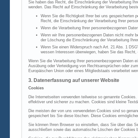
Sie haben das Recht, die Einschränkung der Verarbeitung Ih
wenden. Das Recht auf Einschränkung der Verarbeitung besteh
Wenn Sie die Richtigkeit Ihrer bei uns gespeicherten 
Recht, die Einschränkung der Verarbeitung Ihrer per
Wenn die Verarbeitung Ihrer personenbezogenen Daten
Wenn wir Ihre personenbezogenen Daten nicht mehr be
der Löschung die Einschränkung der Verarbeitung Ihr
Wenn Sie einen Widerspruch nach Art. 21 Abs. 1 DSG
wessen Interessen überwiegen, haben Sie das Recht, 
Wenn Sie die Verarbeitung Ihrer personenbezogenen Daten ein
Ausübung oder Verteidigung von Rechtsansprüchen oder zum Sc
Europäischen Union oder eines Mitgliedstaats verarbeitet wer
3. Datenerfassung auf unserer Website
Cookies
Die Internetseiten verwenden teilweise so genannte Cookies.
effektiver und sicherer zu machen. Cookies sind kleine Textd
Die meisten der von uns verwendeten Cookies sind so genan
gespeichert bis Sie diese löschen. Diese Cookies ermöglich
Sie können Ihren Browser so einstellen, dass Sie über das S
ausschließen sowie das automatische Löschen der Cookies bei