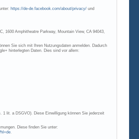
unter:
https://de-de.facebook.com/about/privacy/
und
e LLC, 1600 Amphitheatre Parkway, Mountain View, CA 94043,
 können Sie sich mit Ihren Nutzungsdaten anmelden. Dadurch
gle+ hinterlegten Daten. Dies sind vor allem:
. 1 lit. a DSGVO). Diese Einwilligung können Sie jederzeit
mungen. Diese finden Sie unter:
?hl=de
.