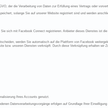
DSGVO, der die Verarbeitung von Daten zur Erfüllung eines Vertrags oder vorve
peichert, solange Sie auf unserer Website registriert sind und werden anschl
n Sie sich mit Facebook Connect registrieren. Anbieter dieses Dienstes ist di
tscheiden, werden Sie automatisch auf die Plattform von Facebook weitergele
te bzw. unseren Diensten verknüpft. Durch diese Verknüpfung erhalten wir Zug
nalisierung Ihres Accounts genutzt.
denen Datenverarbeitungsvorgänge erfolgen auf Grundlage Ihrer Einwilligung (