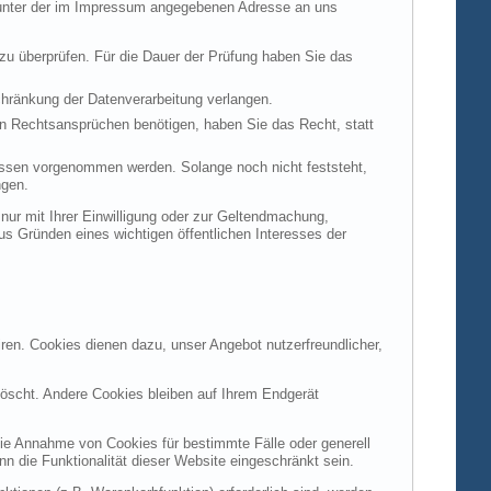
t unter der im Impressum angegebenen Adresse an uns
 zu überprüfen. Für die Dauer der Prüfung haben Sie das
hränkung der Datenverarbeitung verlangen.
n Rechtsansprüchen benötigen, haben Sie das Recht, statt
ssen vorgenommen werden. Solange noch nicht feststeht,
ngen.
ur mit Ihrer Einwilligung oder zur Geltendmachung,
s Gründen eines wichtigen öffentlichen Interesses der
ren. Cookies dienen dazu, unser Angebot nutzerfreundlicher,
öscht. Andere Cookies bleiben auf Ihrem Endgerät
die Annahme von Cookies für bestimmte Fälle oder generell
 die Funktionalität dieser Website eingeschränkt sein.