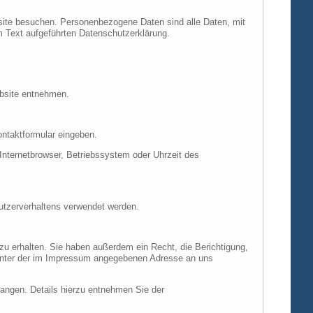
site besuchen. Personenbezogene Daten sind alle Daten, mit
m Text aufgeführten Datenschutzerklärung.
ebsite entnehmen.
ontaktformular eingeben.
nternetbrowser, Betriebssystem oder Uhrzeit des
Nutzerverhaltens verwendet werden.
u erhalten. Sie haben außerdem ein Recht, die Berichtigung,
 unter der im Impressum angegebenen Adresse an uns
ngen. Details hierzu entnehmen Sie der