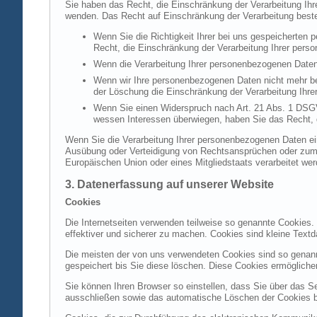
Sie haben das Recht, die Einschränkung der Verarbeitung Ih
wenden. Das Recht auf Einschränkung der Verarbeitung besteh
Wenn Sie die Richtigkeit Ihrer bei uns gespeicherten 
Recht, die Einschränkung der Verarbeitung Ihrer per
Wenn die Verarbeitung Ihrer personenbezogenen Daten
Wenn wir Ihre personenbezogenen Daten nicht mehr be
der Löschung die Einschränkung der Verarbeitung Ihr
Wenn Sie einen Widerspruch nach Art. 21 Abs. 1 DSG
wessen Interessen überwiegen, haben Sie das Recht, 
Wenn Sie die Verarbeitung Ihrer personenbezogenen Daten ein
Ausübung oder Verteidigung von Rechtsansprüchen oder zum Sc
Europäischen Union oder eines Mitgliedstaats verarbeitet wer
3. Datenerfassung auf unserer Website
Cookies
Die Internetseiten verwenden teilweise so genannte Cookies.
effektiver und sicherer zu machen. Cookies sind kleine Textd
Die meisten der von uns verwendeten Cookies sind so genan
gespeichert bis Sie diese löschen. Diese Cookies ermöglich
Sie können Ihren Browser so einstellen, dass Sie über das S
ausschließen sowie das automatische Löschen der Cookies bei