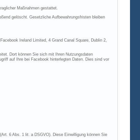
rtraglicher Maßnahmen gestattet.
ießend gelöscht. Gesetzliche Aufbewahrungsfristen bleiben
e Facebook Ireland Limited, 4 Grand Canal Square, Dublin 2,
itet. Dort können Sie sich mit Ihren Nutzungsdaten
riff auf Ihre bei Facebook hinterlegten Daten. Dies sind vor
Art. 6 Abs. 1 lit. a DSGVO). Diese Einwilligung können Sie