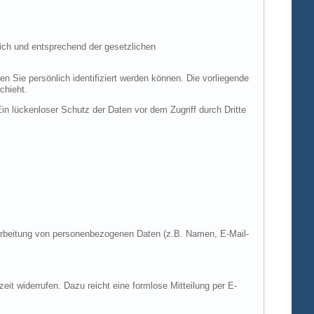
ich und entsprechend der gesetzlichen
ie persönlich identifiziert werden können. Die vorliegende
chieht.
in lückenloser Schutz der Daten vor dem Zugriff durch Dritte
Verarbeitung von personenbezogenen Daten (z.B. Namen, E-Mail-
zeit widerrufen. Dazu reicht eine formlose Mitteilung per E-