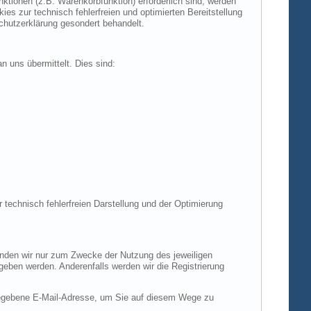
tionen (z.B. Warenkorbfunktion) erforderlich sind, werden
es zur technisch fehlerfreien und optimierten Bereitstellung
chutzerklärung gesondert behandelt.
n uns übermittelt. Dies sind:
r technisch fehlerfreien Darstellung und der Optimierung
enden wir nur zum Zwecke der Nutzung des jeweiligen
egeben werden. Anderenfalls werden wir die Registrierung
gegebene E-Mail-Adresse, um Sie auf diesem Wege zu