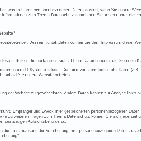
über, was mit Ihren personenbezogenen Daten passiert, wenn Sie unsere Web
iche Informationen zum Thema Datenschutz entnehmen Sie unserer unter diese
Website?
n Websitebetreiber. Dessen Kontaktdaten können Sie dem Impressum dieser W
ese mitteilen. Hierbei kann es sich z.B. um Daten handeln, die Sie in ein K
rch unsere IT-Systeme erfasst. Das sind vor allem technische Daten (z.B. I
ch, sobald Sie unsere Website betreten.
tellung der Website zu gewährleisten. Andere Daten können zur Analyse Ihres 
Herkunft, Empfänger und Zweck Ihrer gespeicherten personenbezogenen Daten z
sowie zu weiteren Fragen zum Thema Datenschutz können Sie sich jederzeit
er zuständigen Aufsichtsbehörde zu.
die Einschränkung der Verarbeitung Ihrer personenbezogenen Daten zu verla
arbeitung“.