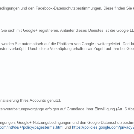
sbedingungen und den Facebook-Datenschutzbestimmungen. Diese finden Sie 
n Sie sich mit Google+ registrieren. Anbieter dieses Dienstes ist die Googl
, werden Sie automatisch auf die Plattform von Google+ weitergeleitet. Dort
sten verknüpft. Durch diese Verknüpfung erhalten wir Zugriff auf Ihre bei Goo
nalisierung Ihres Accounts genutzt.
nverarbeitungsvorgänge erfolgen auf Grundlage Ihrer Einwilligung (Art. 6 Abs
dingungen, Google+-Nutzungsbedingungen und den Google-Datenschutzbestim
com/intl/de/+/policy/pagesterms.html
und
https://policies.google.com/privacy