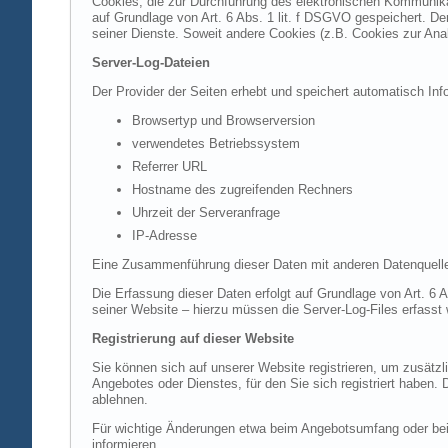
Cookies, die zur Durchführung des elektronischen Kommunikat
auf Grundlage von Art. 6 Abs. 1 lit. f DSGVO gespeichert. Der
seiner Dienste. Soweit andere Cookies (z.B. Cookies zur Ana
Server-Log-Dateien
Der Provider der Seiten erhebt und speichert automatisch Inf
Browsertyp und Browserversion
verwendetes Betriebssystem
Referrer URL
Hostname des zugreifenden Rechners
Uhrzeit der Serveranfrage
IP-Adresse
Eine Zusammenführung dieser Daten mit anderen Datenquell
Die Erfassung dieser Daten erfolgt auf Grundlage von Art. 6 A
seiner Website – hierzu müssen die Server-Log-Files erfasst
Registrierung auf dieser Website
Sie können sich auf unserer Website registrieren, um zusätz
Angebotes oder Dienstes, für den Sie sich registriert haben.
ablehnen.
Für wichtige Änderungen etwa beim Angebotsumfang oder bei
informieren.