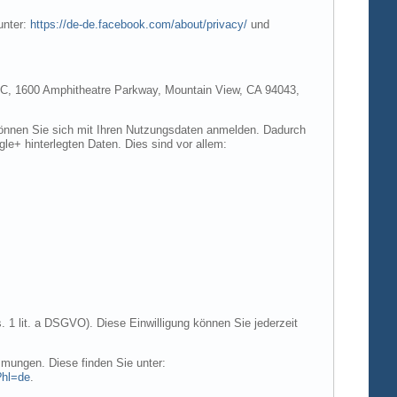
unter:
https://de-de.facebook.com/about/privacy/
und
e LLC, 1600 Amphitheatre Parkway, Mountain View, CA 94043,
 können Sie sich mit Ihren Nutzungsdaten anmelden. Dadurch
gle+ hinterlegten Daten. Dies sind vor allem:
. 1 lit. a DSGVO). Diese Einwilligung können Sie jederzeit
mungen. Diese finden Sie unter:
?hl=de
.