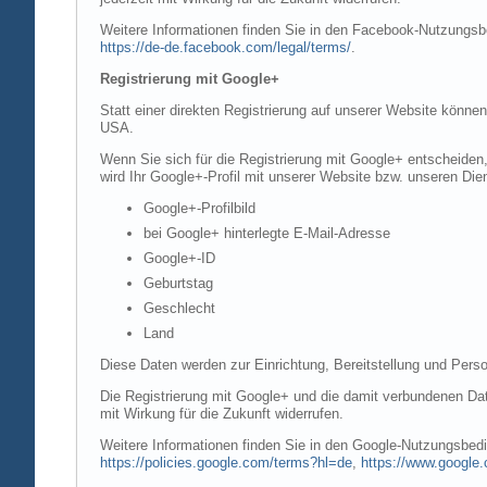
Weitere Informationen finden Sie in den Facebook-Nutzung
https://de-de.facebook.com/legal/terms/
.
Registrierung mit Google+
Statt einer direkten Registrierung auf unserer Website könne
USA.
Wenn Sie sich für die Registrierung mit Google+ entscheiden
wird Ihr Google+-Profil mit unserer Website bzw. unseren Dien
Google+-Profilbild
bei Google+ hinterlegte E-Mail-Adresse
Google+-ID
Geburtstag
Geschlecht
Land
Diese Daten werden zur Einrichtung, Bereitstellung und Perso
Die Registrierung mit Google+ und die damit verbundenen Date
mit Wirkung für die Zukunft widerrufen.
Weitere Informationen finden Sie in den Google-Nutzungsbe
https://policies.google.com/terms?hl=de
,
https://www.google.