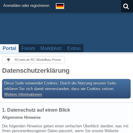
Anmelden oder registrieren
Portal
Forum
Marktplatz
Extras
RCweb.de RC-Modellbau-Portal
Datenschutzerklärung
Diese Seite verwendet Cookies. Durch die Nutzung unserer Seite
erklären Sie sich damit einverstanden, dass wir Cookies setzen.
Weitere Informationen
1. Datenschutz auf einen Blick
Allgemeine Hinweise
Die folgenden Hinweise geben einen einfachen Überblick darüber, was mit
Ihren personenbezogenen Daten passiert, wenn Sie unsere Website