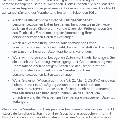
personenbezogenen Daten zu verlangen. Hierzu können Sie sich jederzeit
unter der im Impressum angegebenen Adresse an uns wenden. Das Recht
auf Einschränkung der Verarbeitung besteht in folgenden Fällen:
Wenn Sie die Richtigkeit Ihrer bei uns gespeicherten
personenbezogenen Daten bestreiten, benötigen wir in der Regel
Zeit, um dies zu überprüfen. Für die Dauer der Prüfung haben Sie
das Recht, die Einschränkung der Verarbeitung Ihrer
personenbezogenen Daten zu verlangen.
Wenn die Verarbeitung Ihrer personenbezogenen Daten
unrechtmäßig geschah / geschieht, können Sie statt der Löschung
die Einschränkung der Datenverarbeitung verlangen.
Wenn wir Ihre personenbezogenen Daten nicht mehr benötigen, Sie
sie jedoch zur Ausübung, Verteidigung oder Geltendmachung von
Rechtsansprüchen benötigen, haben Sie das Recht, statt der
Löschung die Einschränkung der Verarbeitung Ihrer
personenbezogenen Daten zu verlangen.
Wenn Sie einen Widerspruch nach Art. 21 Abs. 1 DSGVO eingelegt
haben, muss eine Abwägung zwischen Ihren und unseren
Interessen vorgenommen werden. Solange noch nicht feststeht,
wessen Interessen überwiegen, haben Sie das Recht, die
Einschränkung der Verarbeitung Ihrer personenbezogenen Daten zu
verlangen.
Wenn Sie die Verarbeitung Ihrer personenbezogenen Daten eingeschränkt
haben, dürfen diese Daten – von ihrer Speicherung abgesehen – nur mit
Ihrer Einwilligung oder zur Geltendmachung, Ausübung oder Verteidigung