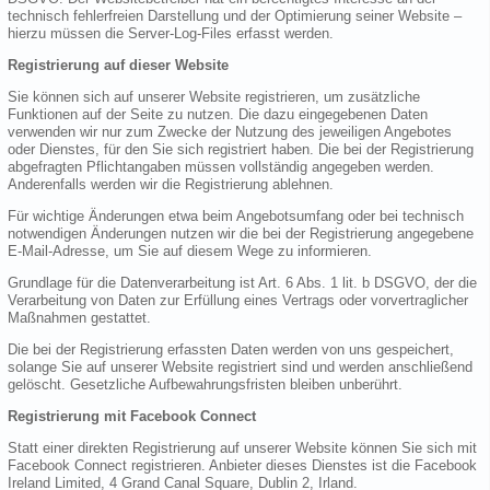
technisch fehlerfreien Darstellung und der Optimierung seiner Website –
hierzu müssen die Server-Log-Files erfasst werden.
Registrierung auf dieser Website
Sie können sich auf unserer Website registrieren, um zusätzliche
Funktionen auf der Seite zu nutzen. Die dazu eingegebenen Daten
verwenden wir nur zum Zwecke der Nutzung des jeweiligen Angebotes
oder Dienstes, für den Sie sich registriert haben. Die bei der Registrierung
abgefragten Pflichtangaben müssen vollständig angegeben werden.
Anderenfalls werden wir die Registrierung ablehnen.
Für wichtige Änderungen etwa beim Angebotsumfang oder bei technisch
notwendigen Änderungen nutzen wir die bei der Registrierung angegebene
E-Mail-Adresse, um Sie auf diesem Wege zu informieren.
Grundlage für die Datenverarbeitung ist Art. 6 Abs. 1 lit. b DSGVO, der die
Verarbeitung von Daten zur Erfüllung eines Vertrags oder vorvertraglicher
Maßnahmen gestattet.
Die bei der Registrierung erfassten Daten werden von uns gespeichert,
solange Sie auf unserer Website registriert sind und werden anschließend
gelöscht. Gesetzliche Aufbewahrungsfristen bleiben unberührt.
Registrierung mit Facebook Connect
Statt einer direkten Registrierung auf unserer Website können Sie sich mit
Facebook Connect registrieren. Anbieter dieses Dienstes ist die Facebook
Ireland Limited, 4 Grand Canal Square, Dublin 2, Irland.