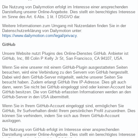
Die Nutzung von Dailymotion erfolgt im Interesse einer ansprechenden
Darstellung unserer Online-Angebote. Dies stellt ein berechtigtes Interesse
im Sinne des Art. 6 Abs. 1 lit. f DSGVO dar.
Weitere Informationen zum Umgang mit Nutzerdaten finden Sie in der
Datenschutzerklärung von Dailymotion unter:
https://www.dailymotion.com/legal/privacy
.
GitHub
Unsere Website nutzt Plugins des Online-Dienstes GitHub. Anbieter ist
GitHub, Inc, 88 Colin P Kelly Jr St, San Francisco, CA 94107, USA.
Wenn Sie eine unserer mit einem GitHub-Plugin ausgestatteten Seiten
besuchen, wird eine Verbindung zu den Servern von GitHub hergestellt.
Dabei wird dem GitHub-Server mitgeteilt, welche unserer Seiten Sie
besucht haben. Zudem erlangt GitHub Ihre IP-Adresse. Dies gilt auch
dann, wenn Sie nicht bei GitHub eingeloggt sind oder keinen Account bei
GitHub besitzen. Die von GitHub erfassten Informationen werden an den
GitHub-Server in den USA übermittelt.
Wenn Sie in Ihrem GitHub-Account eingeloggt sind, ermöglichen Sie
GitHub, Ihr Surfverhalten direkt Ihrem persönlichen Profil zuzuordnen. Dies
können Sie verhindern, indem Sie sich aus Ihrem GitHub-Account
ausloggen.
Die Nutzung von GitHub erfolgt im Interesse einer ansprechenden
Darstellung unserer Online-Angebote. Dies stellt ein berechtigtes Interesse