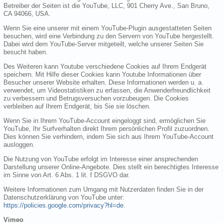
Betreiber der Seiten ist die YouTube, LLC, 901 Cherry Ave., San Bruno,
CA 94066, USA.
Wenn Sie eine unserer mit einem YouTube-Plugin ausgestatteten Seiten
besuchen, wird eine Verbindung zu den Servern von YouTube hergestellt.
Dabei wird dem YouTube-Server mitgeteilt, welche unserer Seiten Sie
besucht haben.
Des Weiteren kann Youtube verschiedene Cookies auf Ihrem Endgerät
speichern. Mit Hilfe dieser Cookies kann Youtube Informationen über
Besucher unserer Website erhalten. Diese Informationen werden u. a.
verwendet, um Videostatistiken zu erfassen, die Anwenderfreundlichkeit
zu verbessern und Betrugsversuchen vorzubeugen. Die Cookies
verbleiben auf Ihrem Endgerät, bis Sie sie löschen.
Wenn Sie in Ihrem YouTube-Account eingeloggt sind, ermöglichen Sie
YouTube, Ihr Surfverhalten direkt Ihrem persönlichen Profil zuzuordnen.
Dies können Sie verhindern, indem Sie sich aus Ihrem YouTube-Account
ausloggen.
Die Nutzung von YouTube erfolgt im Interesse einer ansprechenden
Darstellung unserer Online-Angebote. Dies stellt ein berechtigtes Interesse
im Sinne von Art. 6 Abs. 1 lit. f DSGVO dar.
Weitere Informationen zum Umgang mit Nutzerdaten finden Sie in der
Datenschutzerklärung von YouTube unter:
https://policies.google.com/privacy?hl=de
.
Vimeo