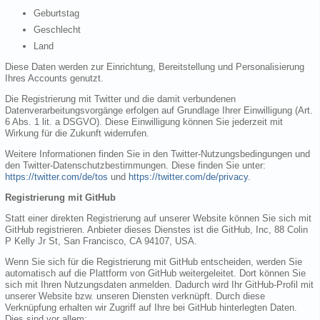
Geburtstag
Geschlecht
Land
Diese Daten werden zur Einrichtung, Bereitstellung und Personalisierung
Ihres Accounts genutzt.
Die Registrierung mit Twitter und die damit verbundenen
Datenverarbeitungsvorgänge erfolgen auf Grundlage Ihrer Einwilligung (Art.
6 Abs. 1 lit. a DSGVO). Diese Einwilligung können Sie jederzeit mit
Wirkung für die Zukunft widerrufen.
Weitere Informationen finden Sie in den Twitter-Nutzungsbedingungen und
den Twitter-Datenschutzbestimmungen. Diese finden Sie unter:
https://twitter.com/de/tos
und
https://twitter.com/de/privacy
.
Registrierung mit GitHub
Statt einer direkten Registrierung auf unserer Website können Sie sich mit
GitHub registrieren. Anbieter dieses Dienstes ist die GitHub, Inc, 88 Colin
P Kelly Jr St, San Francisco, CA 94107, USA.
Wenn Sie sich für die Registrierung mit GitHub entscheiden, werden Sie
automatisch auf die Plattform von GitHub weitergeleitet. Dort können Sie
sich mit Ihren Nutzungsdaten anmelden. Dadurch wird Ihr GitHub-Profil mit
unserer Website bzw. unseren Diensten verknüpft. Durch diese
Verknüpfung erhalten wir Zugriff auf Ihre bei GitHub hinterlegten Daten.
Dies sind vor allem: