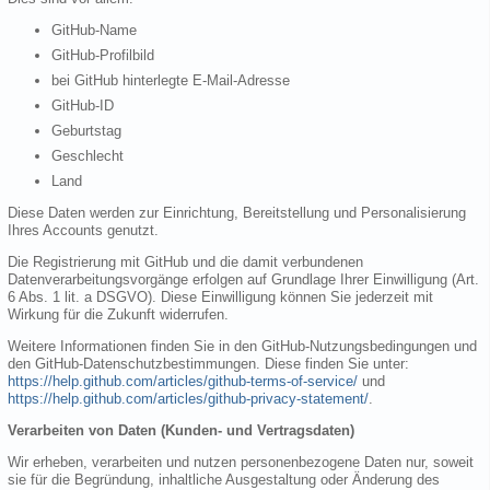
GitHub-Name
GitHub-Profilbild
bei GitHub hinterlegte E-Mail-Adresse
GitHub-ID
Geburtstag
Geschlecht
Land
Diese Daten werden zur Einrichtung, Bereitstellung und Personalisierung
Ihres Accounts genutzt.
Die Registrierung mit GitHub und die damit verbundenen
Datenverarbeitungsvorgänge erfolgen auf Grundlage Ihrer Einwilligung (Art.
6 Abs. 1 lit. a DSGVO). Diese Einwilligung können Sie jederzeit mit
Wirkung für die Zukunft widerrufen.
Weitere Informationen finden Sie in den GitHub-Nutzungsbedingungen und
den GitHub-Datenschutzbestimmungen. Diese finden Sie unter:
https://help.github.com/articles/github-terms-of-service/
und
https://help.github.com/articles/github-privacy-statement/
.
Verarbeiten von Daten (Kunden- und Vertragsdaten)
Wir erheben, verarbeiten und nutzen personenbezogene Daten nur, soweit
sie für die Begründung, inhaltliche Ausgestaltung oder Änderung des