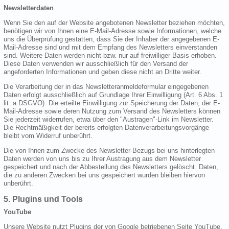
Newsletterdaten
Wenn Sie den auf der Website angebotenen Newsletter beziehen möchten,
benötigen wir von Ihnen eine E-Mail-Adresse sowie Informationen, welche
uns die Überprüfung gestatten, dass Sie der Inhaber der angegebenen E-
Mail-Adresse sind und mit dem Empfang des Newsletters einverstanden
sind. Weitere Daten werden nicht bzw. nur auf freiwilliger Basis erhoben.
Diese Daten verwenden wir ausschließlich für den Versand der
angeforderten Informationen und geben diese nicht an Dritte weiter.
Die Verarbeitung der in das Newsletteranmeldeformular eingegebenen
Daten erfolgt ausschließlich auf Grundlage Ihrer Einwilligung (Art. 6 Abs. 1
lit. a DSGVO). Die erteilte Einwilligung zur Speicherung der Daten, der E-
Mail-Adresse sowie deren Nutzung zum Versand des Newsletters können
Sie jederzeit widerrufen, etwa über den "Austragen"-Link im Newsletter.
Die Rechtmäßigkeit der bereits erfolgten Datenverarbeitungsvorgänge
bleibt vom Widerruf unberührt.
Die von Ihnen zum Zwecke des Newsletter-Bezugs bei uns hinterlegten
Daten werden von uns bis zu Ihrer Austragung aus dem Newsletter
gespeichert und nach der Abbestellung des Newsletters gelöscht. Daten,
die zu anderen Zwecken bei uns gespeichert wurden bleiben hiervon
unberührt.
5. Plugins und Tools
YouTube
Unsere Website nutzt Plugins der von Google betriebenen Seite YouTube.