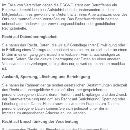
Im Falle von Verstößen gegen die DSGVO steht den Betroffenen ein
Beschwerderecht bei einer Aufsichtsbehörde, insbesondere in dem
Mitgliedstaat ihres gewöhnlichen Aufenthalts, ihres Arbeitsplatzes oder des
Orts des mutmaßlichen Verstoßes zu. Das Beschwerderecht besteht
unbeschadet anderweitiger verwaltungsrechtlicher oder gerichtlicher
Rechtsbehelfe.
Recht auf Datenübertragbarkeit
Sie haben das Recht, Daten, die wir auf Grundlage Ihrer Einwilligung oder
in Erfüllung eines Vertrags automatisiert verarbeiten, an sich oder an einen
Dritten in einem gängigen, maschinenlesbaren Format aushändigen zu
lassen. Sofern Sie die direkte Übertragung der Daten an einen anderen
Verantwortlichen verlangen, erfolgt dies nur, soweit es technisch machbar
ist.
Auskunft, Sperrung, Löschung und Berichtigung
Sie haben im Rahmen der geltenden gesetzlichen Bestimmungen jederzeit
das Recht auf unentgeltliche Auskunft über Ihre gespeicherten
personenbezogenen Daten, deren Herkunft und Empfänger und den Zweck
der Datenverarbeitung und ggf. ein Recht auf Berichtigung, Sperrung oder
Löschung dieser Daten. Hierzu sowie zu weiteren Fragen zum Thema
personenbezogene Daten können Sie sich jederzeit unter der im
Impressum angegebenen Adresse an uns wenden.
Recht auf Einschränkung der Verarbeitung
Sie haben das Recht, die Einschränkung der Verarbeitung Ihrer