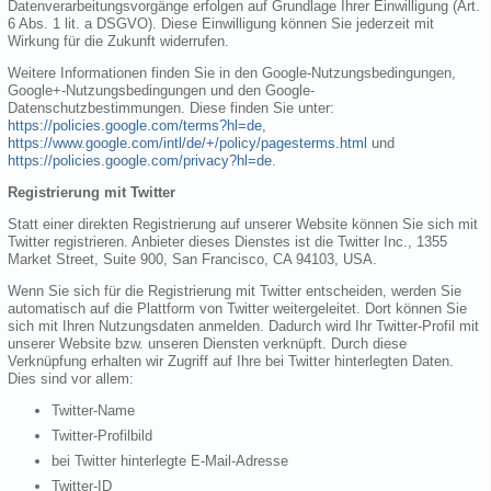
Datenverarbeitungsvorgänge erfolgen auf Grundlage Ihrer Einwilligung (Art.
6 Abs. 1 lit. a DSGVO). Diese Einwilligung können Sie jederzeit mit
Wirkung für die Zukunft widerrufen.
Weitere Informationen finden Sie in den Google-Nutzungsbedingungen,
Google+-Nutzungsbedingungen und den Google-
Datenschutzbestimmungen. Diese finden Sie unter:
https://policies.google.com/terms?hl=de
,
https://www.google.com/intl/de/+/policy/pagesterms.html
und
https://policies.google.com/privacy?hl=de
.
Registrierung mit Twitter
Statt einer direkten Registrierung auf unserer Website können Sie sich mit
Twitter registrieren. Anbieter dieses Dienstes ist die Twitter Inc., 1355
Market Street, Suite 900, San Francisco, CA 94103, USA.
Wenn Sie sich für die Registrierung mit Twitter entscheiden, werden Sie
automatisch auf die Plattform von Twitter weitergeleitet. Dort können Sie
sich mit Ihren Nutzungsdaten anmelden. Dadurch wird Ihr Twitter-Profil mit
unserer Website bzw. unseren Diensten verknüpft. Durch diese
Verknüpfung erhalten wir Zugriff auf Ihre bei Twitter hinterlegten Daten.
Dies sind vor allem:
Twitter-Name
Twitter-Profilbild
bei Twitter hinterlegte E-Mail-Adresse
Twitter-ID