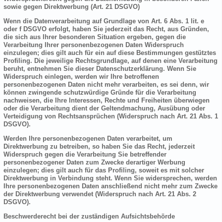
sowie gegen Direktwerbung (Art. 21 DSGVO)
Wenn die Datenverarbeitung auf Grundlage von Art. 6 Abs. 1 lit. e
oder f DSGVO erfolgt, haben Sie jederzeit das Recht, aus Gründen,
die sich aus Ihrer besonderen Situation ergeben, gegen die
Verarbeitung Ihrer personenbezogenen Daten Widerspruch
einzulegen; dies gilt auch für ein auf diese Bestimmungen gestütztes
Profiling. Die jeweilige Rechtsgrundlage, auf denen eine Verarbeitung
beruht, entnehmen Sie dieser Datenschutzerklärung. Wenn Sie
Widerspruch einlegen, werden wir Ihre betroffenen
personenbezogenen Daten nicht mehr verarbeiten, es sei denn, wir
können zwingende schutzwürdige Gründe für die Verarbeitung
nachweisen, die Ihre Interessen, Rechte und Freiheiten überwiegen
oder die Verarbeitung dient der Geltendmachung, Ausübung oder
Verteidigung von Rechtsansprüchen (Widerspruch nach Art. 21 Abs. 1
DSGVO).
Werden Ihre personenbezogenen Daten verarbeitet, um
Direktwerbung zu betreiben, so haben Sie das Recht, jederzeit
Widerspruch gegen die Verarbeitung Sie betreffender
personenbezogener Daten zum Zwecke derartiger Werbung
einzulegen; dies gilt auch für das Profiling, soweit es mit solcher
Direktwerbung in Verbindung steht. Wenn Sie widersprechen, werden
Ihre personenbezogenen Daten anschließend nicht mehr zum Zwecke
der Direktwerbung verwendet (Widerspruch nach Art. 21 Abs. 2
DSGVO).
Beschwerderecht bei der zuständigen Aufsichtsbehörde