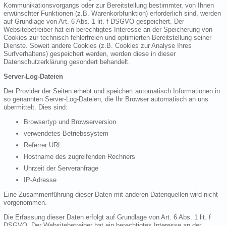
Kommunikationsvorgangs oder zur Bereitstellung bestimmter, von Ihnen
erwünschter Funktionen (z.B. Warenkorbfunktion) erforderlich sind, werden
auf Grundlage von Art. 6 Abs. 1 lit. f DSGVO gespeichert. Der
Websitebetreiber hat ein berechtigtes Interesse an der Speicherung von
Cookies zur technisch fehlerfreien und optimierten Bereitstellung seiner
Dienste. Soweit andere Cookies (z.B. Cookies zur Analyse Ihres
Surfverhaltens) gespeichert werden, werden diese in dieser
Datenschutzerklärung gesondert behandelt.
Server-Log-Dateien
Der Provider der Seiten erhebt und speichert automatisch Informationen in
so genannten Server-Log-Dateien, die Ihr Browser automatisch an uns
übermittelt. Dies sind:
Browsertyp und Browserversion
verwendetes Betriebssystem
Referrer URL
Hostname des zugreifenden Rechners
Uhrzeit der Serveranfrage
IP-Adresse
Eine Zusammenführung dieser Daten mit anderen Datenquellen wird nicht
vorgenommen.
Die Erfassung dieser Daten erfolgt auf Grundlage von Art. 6 Abs. 1 lit. f
DSGVO. Der Websitebetreiber hat ein berechtigtes Interesse an der