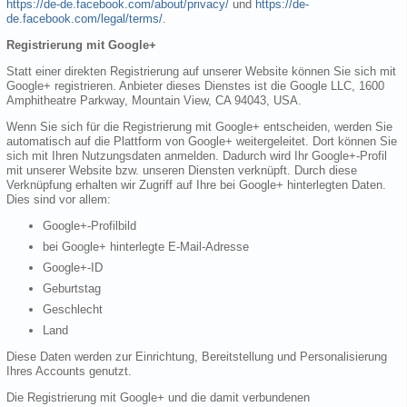
https://de-de.facebook.com/about/privacy/
und
https://de-
de.facebook.com/legal/terms/
.
Registrierung mit Google+
Statt einer direkten Registrierung auf unserer Website können Sie sich mit
Google+ registrieren. Anbieter dieses Dienstes ist die Google LLC, 1600
Amphitheatre Parkway, Mountain View, CA 94043, USA.
Wenn Sie sich für die Registrierung mit Google+ entscheiden, werden Sie
automatisch auf die Plattform von Google+ weitergeleitet. Dort können Sie
sich mit Ihren Nutzungsdaten anmelden. Dadurch wird Ihr Google+-Profil
mit unserer Website bzw. unseren Diensten verknüpft. Durch diese
Verknüpfung erhalten wir Zugriff auf Ihre bei Google+ hinterlegten Daten.
Dies sind vor allem:
Google+-Profilbild
bei Google+ hinterlegte E-Mail-Adresse
Google+-ID
Geburtstag
Geschlecht
Land
Diese Daten werden zur Einrichtung, Bereitstellung und Personalisierung
Ihres Accounts genutzt.
Die Registrierung mit Google+ und die damit verbundenen