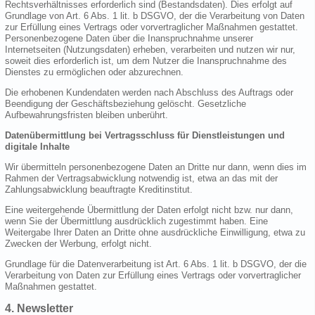
Rechtsverhältnisses erforderlich sind (Bestandsdaten). Dies erfolgt auf
Grundlage von Art. 6 Abs. 1 lit. b DSGVO, der die Verarbeitung von Daten
zur Erfüllung eines Vertrags oder vorvertraglicher Maßnahmen gestattet.
Personenbezogene Daten über die Inanspruchnahme unserer
Internetseiten (Nutzungsdaten) erheben, verarbeiten und nutzen wir nur,
soweit dies erforderlich ist, um dem Nutzer die Inanspruchnahme des
Dienstes zu ermöglichen oder abzurechnen.
Die erhobenen Kundendaten werden nach Abschluss des Auftrags oder
Beendigung der Geschäftsbeziehung gelöscht. Gesetzliche
Aufbewahrungsfristen bleiben unberührt.
Datenübermittlung bei Vertragsschluss für Dienstleistungen und
digitale Inhalte
Wir übermitteln personenbezogene Daten an Dritte nur dann, wenn dies im
Rahmen der Vertragsabwicklung notwendig ist, etwa an das mit der
Zahlungsabwicklung beauftragte Kreditinstitut.
Eine weitergehende Übermittlung der Daten erfolgt nicht bzw. nur dann,
wenn Sie der Übermittlung ausdrücklich zugestimmt haben. Eine
Weitergabe Ihrer Daten an Dritte ohne ausdrückliche Einwilligung, etwa zu
Zwecken der Werbung, erfolgt nicht.
Grundlage für die Datenverarbeitung ist Art. 6 Abs. 1 lit. b DSGVO, der die
Verarbeitung von Daten zur Erfüllung eines Vertrags oder vorvertraglicher
Maßnahmen gestattet.
4. Newsletter