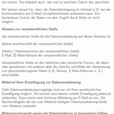
sie nutzen. Sie erläutert auch, wie und zu welchem Zweck das geschieht.
Wir weisen darauf hin, dass die Datenübertragung im Internet (z.B. bei der
Kommunikation per E-Mail) Sicherheitslücken aufweisen kann. Ein
lückenloser Schutz der Daten vor dem Zugriff durch Dritte ist nicht
möglich.
Hinweis zur verantwortlichen Stelle
Die verantwortliche Stelle für die Datenverarbeitung auf dieser Website ist:
[Name und Anschrift der verantwortlichen Stelle]
Telefon: [Telefonnummer der verantwortlichen Stelle]
E-Mail: [E-Mail-Adresse der verantwortlichen Stelle]
Verantwortliche Stelle ist die natürliche oder juristische Person, die allein
oder gemeinsam mit anderen über die Zwecke und Mittel der Verarbeitung
von personenbezogenen Daten (z.B. Namen, E-Mail-Adressen o. Ä.)
entscheidet.
Widerruf Ihrer Einwilligung zur Datenverarbeitung
Viele Datenverarbeitungsvorgänge sind nur mit Ihrer ausdrücklichen
Einwilligung möglich. Sie können eine bereits erteilte Einwilligung jederzeit
widerrufen. Dazu reicht eine formlose Mitteilung per E-Mail an uns. Die
Rechtmäßigkeit der bis zum Widerruf erfolgten Datenverarbeitung bleibt
vom Widerruf unberührt.
Widerspruchsrecht gegen die Datenerhebung in besonderen Fällen