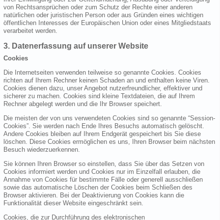
von Rechtsansprüchen oder zum Schutz der Rechte einer anderen
natürlichen oder juristischen Person oder aus Gründen eines wichtigen
öffentlichen Interesses der Europäischen Union oder eines Mitgliedstaats
verarbeitet werden.
3. Datenerfassung auf unserer Website
Cookies
Die Internetseiten verwenden teilweise so genannte Cookies. Cookies
richten auf Ihrem Rechner keinen Schaden an und enthalten keine Viren.
Cookies dienen dazu, unser Angebot nutzerfreundlicher, effektiver und
sicherer zu machen. Cookies sind kleine Textdateien, die auf Ihrem
Rechner abgelegt werden und die Ihr Browser speichert.
Die meisten der von uns verwendeten Cookies sind so genannte “Session-
Cookies”. Sie werden nach Ende Ihres Besuchs automatisch gelöscht.
Andere Cookies bleiben auf Ihrem Endgerät gespeichert bis Sie diese
löschen. Diese Cookies ermöglichen es uns, Ihren Browser beim nächsten
Besuch wiederzuerkennen.
Sie können Ihren Browser so einstellen, dass Sie über das Setzen von
Cookies informiert werden und Cookies nur im Einzelfall erlauben, die
Annahme von Cookies für bestimmte Fälle oder generell ausschließen
sowie das automatische Löschen der Cookies beim Schließen des
Browser aktivieren. Bei der Deaktivierung von Cookies kann die
Funktionalität dieser Website eingeschränkt sein.
Cookies, die zur Durchführung des elektronischen