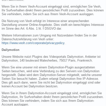
Wenn Sie in Ihrem Veoh-Account eingeloggt sind, ermöglichen Sie Veoh,
Ihr Surfverhalten direkt Ihrem persönlichen Profil zuzuordnen. Dies können
Sie verhindern, indem Sie sich aus Ihrem Veoh-Account ausloggen.
Die Nutzung von Veoh erfolgt im Interesse einer ansprechenden
Darstellung unserer Online-Angebote. Dies stellt ein berechtigtes Interesse
im Sinne des Art. 6 Abs. 1 lit. f DSGVO dar.
Weitere Informationen zum Umgang mit Nutzerdaten finden Sie in der
Datenschutzerklärung von Veoh unter:
https://www.veoh.com/corporate/privacypolicy
.
Dailymotion
Unsere Website nutzt Plugins des Videoportals Dailymotion. Anbieter ist
Dailymotion, 140 boulevard Malesherbes, 75017 Paris, Frankreich.
Wenn Sie eine unserer mit einem Dailymotion-Plugin ausgestatteten
Seiten besuchen, wird eine Verbindung zu den Servern von Dailymotion
hergestellt. Dabei wird dem Dailymotion-Server mitgeteilt, welche unserer
Seiten Sie besucht haben. Zudem erlangt Dailymotion Ihre IP-Adresse.
Dies gilt auch dann, wenn Sie nicht bei Dailymotion eingeloggt sind oder
keinen Account bei Dailymotion besitzen.
Wenn Sie in Ihrem Dailymotion-Account eingeloggt sind, ermöglichen Sie
Dailymotion, Ihr Surfverhalten direkt Ihrem persönlichen Profil zuzuordnen.
Dies können Sie verhindern, indem Sie sich aus Ihrem Dailymotion-
Account ausloggen.