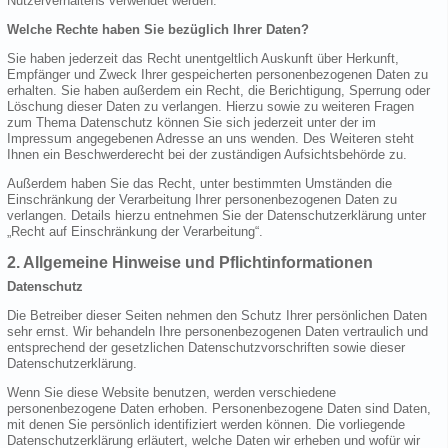
Nutzerverhaltens verwendet werden.
Welche Rechte haben Sie bezüglich Ihrer Daten?
Sie haben jederzeit das Recht unentgeltlich Auskunft über Herkunft,
Empfänger und Zweck Ihrer gespeicherten personenbezogenen Daten zu
erhalten. Sie haben außerdem ein Recht, die Berichtigung, Sperrung oder
Löschung dieser Daten zu verlangen. Hierzu sowie zu weiteren Fragen
zum Thema Datenschutz können Sie sich jederzeit unter der im
Impressum angegebenen Adresse an uns wenden. Des Weiteren steht
Ihnen ein Beschwerderecht bei der zuständigen Aufsichtsbehörde zu.
Außerdem haben Sie das Recht, unter bestimmten Umständen die
Einschränkung der Verarbeitung Ihrer personenbezogenen Daten zu
verlangen. Details hierzu entnehmen Sie der Datenschutzerklärung unter
„Recht auf Einschränkung der Verarbeitung“.
2. Allgemeine Hinweise und Pflichtinformationen
Datenschutz
Die Betreiber dieser Seiten nehmen den Schutz Ihrer persönlichen Daten
sehr ernst. Wir behandeln Ihre personenbezogenen Daten vertraulich und
entsprechend der gesetzlichen Datenschutzvorschriften sowie dieser
Datenschutzerklärung.
Wenn Sie diese Website benutzen, werden verschiedene
personenbezogene Daten erhoben. Personenbezogene Daten sind Daten,
mit denen Sie persönlich identifiziert werden können. Die vorliegende
Datenschutzerklärung erläutert, welche Daten wir erheben und wofür wir