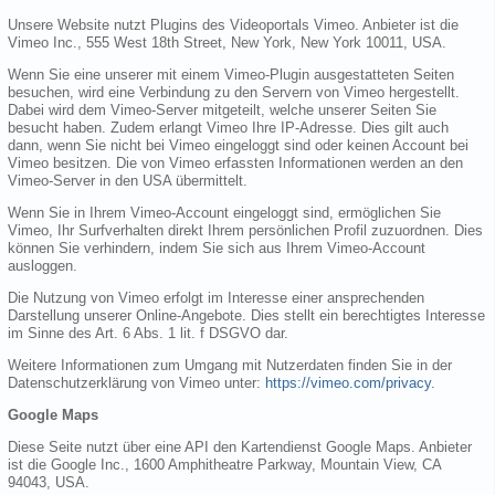
Unsere Website nutzt Plugins des Videoportals Vimeo. Anbieter ist die
Vimeo Inc., 555 West 18th Street, New York, New York 10011, USA.
Wenn Sie eine unserer mit einem Vimeo-Plugin ausgestatteten Seiten
besuchen, wird eine Verbindung zu den Servern von Vimeo hergestellt.
Dabei wird dem Vimeo-Server mitgeteilt, welche unserer Seiten Sie
besucht haben. Zudem erlangt Vimeo Ihre IP-Adresse. Dies gilt auch
dann, wenn Sie nicht bei Vimeo eingeloggt sind oder keinen Account bei
Vimeo besitzen. Die von Vimeo erfassten Informationen werden an den
Vimeo-Server in den USA übermittelt.
Wenn Sie in Ihrem Vimeo-Account eingeloggt sind, ermöglichen Sie
Vimeo, Ihr Surfverhalten direkt Ihrem persönlichen Profil zuzuordnen. Dies
können Sie verhindern, indem Sie sich aus Ihrem Vimeo-Account
ausloggen.
Die Nutzung von Vimeo erfolgt im Interesse einer ansprechenden
Darstellung unserer Online-Angebote. Dies stellt ein berechtigtes Interesse
im Sinne des Art. 6 Abs. 1 lit. f DSGVO dar.
Weitere Informationen zum Umgang mit Nutzerdaten finden Sie in der
Datenschutzerklärung von Vimeo unter:
https://vimeo.com/privacy
.
Google Maps
Diese Seite nutzt über eine API den Kartendienst Google Maps. Anbieter
ist die Google Inc., 1600 Amphitheatre Parkway, Mountain View, CA
94043, USA.