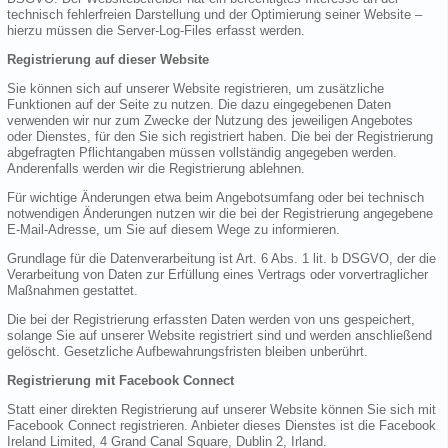
technisch fehlerfreien Darstellung und der Optimierung seiner Website –
hierzu müssen die Server-Log-Files erfasst werden.
Registrierung auf dieser Website
Sie können sich auf unserer Website registrieren, um zusätzliche
Funktionen auf der Seite zu nutzen. Die dazu eingegebenen Daten
verwenden wir nur zum Zwecke der Nutzung des jeweiligen Angebotes
oder Dienstes, für den Sie sich registriert haben. Die bei der Registrierung
abgefragten Pflichtangaben müssen vollständig angegeben werden.
Anderenfalls werden wir die Registrierung ablehnen.
Für wichtige Änderungen etwa beim Angebotsumfang oder bei technisch
notwendigen Änderungen nutzen wir die bei der Registrierung angegebene
E-Mail-Adresse, um Sie auf diesem Wege zu informieren.
Grundlage für die Datenverarbeitung ist Art. 6 Abs. 1 lit. b DSGVO, der die
Verarbeitung von Daten zur Erfüllung eines Vertrags oder vorvertraglicher
Maßnahmen gestattet.
Die bei der Registrierung erfassten Daten werden von uns gespeichert,
solange Sie auf unserer Website registriert sind und werden anschließend
gelöscht. Gesetzliche Aufbewahrungsfristen bleiben unberührt.
Registrierung mit Facebook Connect
Statt einer direkten Registrierung auf unserer Website können Sie sich mit
Facebook Connect registrieren. Anbieter dieses Dienstes ist die Facebook
Ireland Limited, 4 Grand Canal Square, Dublin 2, Irland.