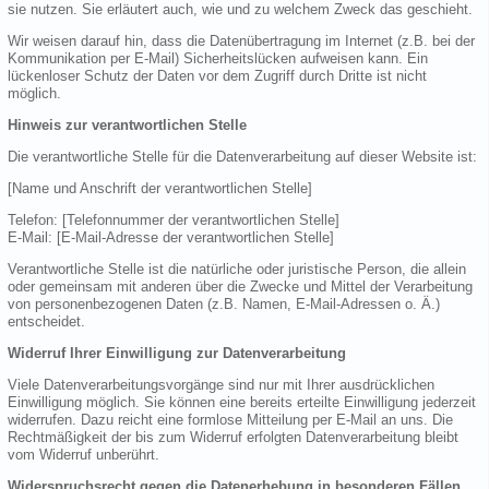
sie nutzen. Sie erläutert auch, wie und zu welchem Zweck das geschieht.
Wir weisen darauf hin, dass die Datenübertragung im Internet (z.B. bei der
Kommunikation per E-Mail) Sicherheitslücken aufweisen kann. Ein
lückenloser Schutz der Daten vor dem Zugriff durch Dritte ist nicht
möglich.
Hinweis zur verantwortlichen Stelle
Die verantwortliche Stelle für die Datenverarbeitung auf dieser Website ist:
[Name und Anschrift der verantwortlichen Stelle]
Telefon: [Telefonnummer der verantwortlichen Stelle]
E-Mail: [E-Mail-Adresse der verantwortlichen Stelle]
Verantwortliche Stelle ist die natürliche oder juristische Person, die allein
oder gemeinsam mit anderen über die Zwecke und Mittel der Verarbeitung
von personenbezogenen Daten (z.B. Namen, E-Mail-Adressen o. Ä.)
entscheidet.
Widerruf Ihrer Einwilligung zur Datenverarbeitung
Viele Datenverarbeitungsvorgänge sind nur mit Ihrer ausdrücklichen
Einwilligung möglich. Sie können eine bereits erteilte Einwilligung jederzeit
widerrufen. Dazu reicht eine formlose Mitteilung per E-Mail an uns. Die
Rechtmäßigkeit der bis zum Widerruf erfolgten Datenverarbeitung bleibt
vom Widerruf unberührt.
Widerspruchsrecht gegen die Datenerhebung in besonderen Fällen