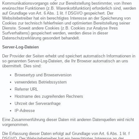
Kommunikationsvorgangs oder zur Bereitstellung bestimmter, von Ihnen
erwünschter Funktionen (z.B. Warenkorbfunktion) erforderlich sind, werden
auf Grundlage von Art. 6 Abs. 1 lit. f DSGVO gespeichert. Der
Websitebetreiber hat ein berechtigtes Interesse an der Speicherung von
Cookies zur technisch fehlerfreien und optimierten Bereitstellung seiner
Dienste. Soweit andere Cookies (z.B. Cookies zur Analyse Ihres
Surfverhaltens) gespeichert werden, werden diese in dieser
Datenschutzerklärung gesondert behandelt.
Server-Log-Dateien
Der Provider der Seiten erhebt und speichert automatisch Informationen in
so genannten Server-Log-Dateien, die Ihr Browser automatisch an uns
übermittelt. Dies sind:
Browsertyp und Browserversion
verwendetes Betriebssystem
Referrer URL
Hostname des zugreifenden Rechners
Uhrzeit der Serveranfrage
IP-Adresse
Eine Zusammenführung dieser Daten mit anderen Datenquellen wird nicht
vorgenommen.
Die Erfassung dieser Daten erfolgt auf Grundlage von Art. 6 Abs. 1 lit. f
DSGVO. Der Websitebetreiber hat ein berechtigtes Interesse an der