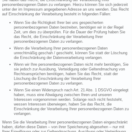
personenbezogenen Daten zu verlangen. Hierzu können Sie sich jederzeit
unter der im Impressum angegebenen Adresse an uns wenden. Das Recht
auf Einschränkung der Verarbeitung besteht in folgenden Fällen:
Wenn Sie die Richtigkeit Ihrer bei uns gespeicherten
personenbezogenen Daten bestreiten, benötigen wir in der Regel
Zeit, um dies zu überprüfen. Für die Dauer der Prüfung haben Sie
das Recht, die Einschränkung der Verarbeitung Ihrer
personenbezogenen Daten zu verlangen.
Wenn die Verarbeitung Ihrer personenbezogenen Daten
unrechtmäßig geschah / geschieht, können Sie statt der Löschung
die Einschränkung der Datenverarbeitung verlangen.
Wenn wir Ihre personenbezogenen Daten nicht mehr benötigen, Sie
sie jedoch zur Ausübung, Verteidigung oder Geltendmachung von
Rechtsansprüchen benötigen, haben Sie das Recht, statt der
Löschung die Einschränkung der Verarbeitung Ihrer
personenbezogenen Daten zu verlangen.
Wenn Sie einen Widerspruch nach Art. 21 Abs. 1 DSGVO eingelegt
haben, muss eine Abwägung zwischen Ihren und unseren
Interessen vorgenommen werden. Solange noch nicht feststeht,
wessen Interessen überwiegen, haben Sie das Recht, die
Einschränkung der Verarbeitung Ihrer personenbezogenen Daten zu
verlangen.
Wenn Sie die Verarbeitung Ihrer personenbezogenen Daten eingeschränkt
haben, dürfen diese Daten – von ihrer Speicherung abgesehen – nur mit
Ihrer Einwilligung oder zur Geltendmachung, Ausübung oder Verteidigung