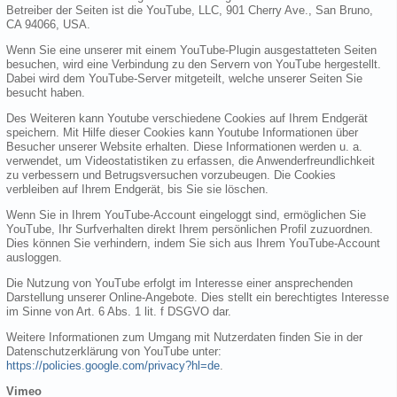
Betreiber der Seiten ist die YouTube, LLC, 901 Cherry Ave., San Bruno,
CA 94066, USA.
Wenn Sie eine unserer mit einem YouTube-Plugin ausgestatteten Seiten
besuchen, wird eine Verbindung zu den Servern von YouTube hergestellt.
Dabei wird dem YouTube-Server mitgeteilt, welche unserer Seiten Sie
besucht haben.
Des Weiteren kann Youtube verschiedene Cookies auf Ihrem Endgerät
speichern. Mit Hilfe dieser Cookies kann Youtube Informationen über
Besucher unserer Website erhalten. Diese Informationen werden u. a.
verwendet, um Videostatistiken zu erfassen, die Anwenderfreundlichkeit
zu verbessern und Betrugsversuchen vorzubeugen. Die Cookies
verbleiben auf Ihrem Endgerät, bis Sie sie löschen.
Wenn Sie in Ihrem YouTube-Account eingeloggt sind, ermöglichen Sie
YouTube, Ihr Surfverhalten direkt Ihrem persönlichen Profil zuzuordnen.
Dies können Sie verhindern, indem Sie sich aus Ihrem YouTube-Account
ausloggen.
Die Nutzung von YouTube erfolgt im Interesse einer ansprechenden
Darstellung unserer Online-Angebote. Dies stellt ein berechtigtes Interesse
im Sinne von Art. 6 Abs. 1 lit. f DSGVO dar.
Weitere Informationen zum Umgang mit Nutzerdaten finden Sie in der
Datenschutzerklärung von YouTube unter:
https://policies.google.com/privacy?hl=de
.
Vimeo