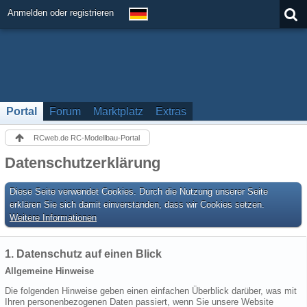
Anmelden oder registrieren
Portal
Forum
Marktplatz
Extras
RCweb.de RC-Modellbau-Portal
Datenschutzerklärung
Diese Seite verwendet Cookies. Durch die Nutzung unserer Seite
erklären Sie sich damit einverstanden, dass wir Cookies setzen.
Weitere Informationen
1. Datenschutz auf einen Blick
Allgemeine Hinweise
Die folgenden Hinweise geben einen einfachen Überblick darüber, was mit
Ihren personenbezogenen Daten passiert, wenn Sie unsere Website