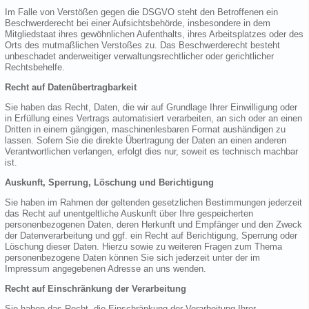
Im Falle von Verstößen gegen die DSGVO steht den Betroffenen ein
Beschwerderecht bei einer Aufsichtsbehörde, insbesondere in dem
Mitgliedstaat ihres gewöhnlichen Aufenthalts, ihres Arbeitsplatzes oder des
Orts des mutmaßlichen Verstoßes zu. Das Beschwerderecht besteht
unbeschadet anderweitiger verwaltungsrechtlicher oder gerichtlicher
Rechtsbehelfe.
Recht auf Datenübertragbarkeit
Sie haben das Recht, Daten, die wir auf Grundlage Ihrer Einwilligung oder
in Erfüllung eines Vertrags automatisiert verarbeiten, an sich oder an einen
Dritten in einem gängigen, maschinenlesbaren Format aushändigen zu
lassen. Sofern Sie die direkte Übertragung der Daten an einen anderen
Verantwortlichen verlangen, erfolgt dies nur, soweit es technisch machbar
ist.
Auskunft, Sperrung, Löschung und Berichtigung
Sie haben im Rahmen der geltenden gesetzlichen Bestimmungen jederzeit
das Recht auf unentgeltliche Auskunft über Ihre gespeicherten
personenbezogenen Daten, deren Herkunft und Empfänger und den Zweck
der Datenverarbeitung und ggf. ein Recht auf Berichtigung, Sperrung oder
Löschung dieser Daten. Hierzu sowie zu weiteren Fragen zum Thema
personenbezogene Daten können Sie sich jederzeit unter der im
Impressum angegebenen Adresse an uns wenden.
Recht auf Einschränkung der Verarbeitung
Sie haben das Recht, die Einschränkung der Verarbeitung Ihrer