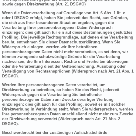
sowie gegen Direktwerbung (Art. 21 DSGVO)
Wenn die Datenverarbeitung auf Grundlage von Art. 6 Abs. 1 lit. e
oder f DSGVO erfolgt, haben Sie jederzeit das Recht, aus Gründen,
die sich aus Ihrer besonderen Situation ergeben, gegen die
Verarbeitung Ihrer personenbezogenen Daten Widerspruch
einzulegen; dies gilt auch für ein auf diese Bestimmungen gestütztes
Profiling. Die jeweilige Rechtsgrundlage, auf denen eine Verarbeitung
beruht, entnehmen Sie dieser Datenschutzerklärung. Wenn Sie
Widerspruch einlegen, werden wir Ihre betroffenen
personenbezogenen Daten nicht mehr verarbeiten, es sei denn, wir
können zwingende schutzwürdige Gründe für die Verarbeitung
nachweisen, die Ihre Interessen, Rechte und Freiheiten überwiegen
oder die Verarbeitung dient der Geltendmachung, Ausübung oder
Verteidigung von Rechtsansprüchen (Widerspruch nach Art. 21 Abs. 1
DSGVO).
Werden Ihre personenbezogenen Daten verarbeitet, um
Direktwerbung zu betreiben, so haben Sie das Recht, jederzeit
Widerspruch gegen die Verarbeitung Sie betreffender
personenbezogener Daten zum Zwecke derartiger Werbung
einzulegen; dies gilt auch für das Profiling, soweit es mit solcher
Direktwerbung in Verbindung steht. Wenn Sie widersprechen, werden
Ihre personenbezogenen Daten anschließend nicht mehr zum Zwecke
der Direktwerbung verwendet (Widerspruch nach Art. 21 Abs. 2
DSGVO).
Beschwerderecht bei der zuständigen Aufsichtsbehörde