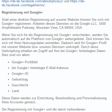
https://de-de.facebook.com/about/privacy/
und
https://de-
de.facebook.com/legal/terms/
.
Registrierung mit Google+
Statt einer direkten Registrierung auf unserer Website können Sie sich mit
Google+ registrieren. Anbieter dieses Dienstes ist die Google LLC, 1600
Amphitheatre Parkway, Mountain View, CA 94043, USA.
Wenn Sie sich für die Registrierung mit Google+ entscheiden, werden Sie
automatisch auf die Plattform von Google+ weitergeleitet. Dort können Sie
sich mit Ihren Nutzungsdaten anmelden. Dadurch wird Ihr Google+-Profil
mit unserer Website bzw. unseren Diensten verknüpft. Durch diese
Verknüpfung erhalten wir Zugriff auf Ihre bei Google+ hinterlegten Daten.
Dies sind vor allem:
Google+-Profilbild
bei Google+ hinterlegte E-Mail-Adresse
Google+-ID
Geburtstag
Geschlecht
Land
Diese Daten werden zur Einrichtung, Bereitstellung und Personalisierung
Ihres Accounts genutzt.
Die Registrierung mit Google+ und die damit verbundenen