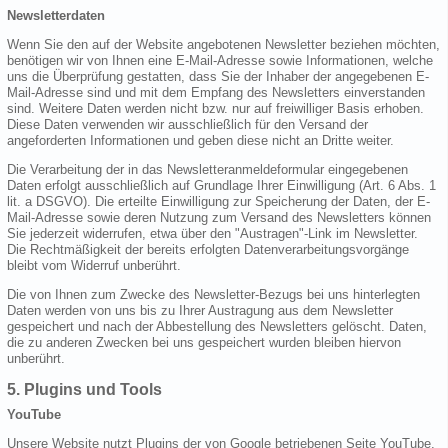
Newsletterdaten
Wenn Sie den auf der Website angebotenen Newsletter beziehen möchten,
benötigen wir von Ihnen eine E-Mail-Adresse sowie Informationen, welche
uns die Überprüfung gestatten, dass Sie der Inhaber der angegebenen E-
Mail-Adresse sind und mit dem Empfang des Newsletters einverstanden
sind. Weitere Daten werden nicht bzw. nur auf freiwilliger Basis erhoben.
Diese Daten verwenden wir ausschließlich für den Versand der
angeforderten Informationen und geben diese nicht an Dritte weiter.
Die Verarbeitung der in das Newsletteranmeldeformular eingegebenen
Daten erfolgt ausschließlich auf Grundlage Ihrer Einwilligung (Art. 6 Abs. 1
lit. a DSGVO). Die erteilte Einwilligung zur Speicherung der Daten, der E-
Mail-Adresse sowie deren Nutzung zum Versand des Newsletters können
Sie jederzeit widerrufen, etwa über den "Austragen"-Link im Newsletter.
Die Rechtmäßigkeit der bereits erfolgten Datenverarbeitungsvorgänge
bleibt vom Widerruf unberührt.
Die von Ihnen zum Zwecke des Newsletter-Bezugs bei uns hinterlegten
Daten werden von uns bis zu Ihrer Austragung aus dem Newsletter
gespeichert und nach der Abbestellung des Newsletters gelöscht. Daten,
die zu anderen Zwecken bei uns gespeichert wurden bleiben hiervon
unberührt.
5. Plugins und Tools
YouTube
Unsere Website nutzt Plugins der von Google betriebenen Seite YouTube.