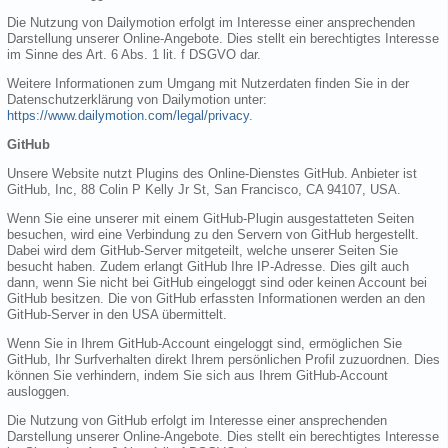
Die Nutzung von Dailymotion erfolgt im Interesse einer ansprechenden
Darstellung unserer Online-Angebote. Dies stellt ein berechtigtes Interesse
im Sinne des Art. 6 Abs. 1 lit. f DSGVO dar.
Weitere Informationen zum Umgang mit Nutzerdaten finden Sie in der
Datenschutzerklärung von Dailymotion unter:
https://www.dailymotion.com/legal/privacy
.
GitHub
Unsere Website nutzt Plugins des Online-Dienstes GitHub. Anbieter ist
GitHub, Inc, 88 Colin P Kelly Jr St, San Francisco, CA 94107, USA.
Wenn Sie eine unserer mit einem GitHub-Plugin ausgestatteten Seiten
besuchen, wird eine Verbindung zu den Servern von GitHub hergestellt.
Dabei wird dem GitHub-Server mitgeteilt, welche unserer Seiten Sie
besucht haben. Zudem erlangt GitHub Ihre IP-Adresse. Dies gilt auch
dann, wenn Sie nicht bei GitHub eingeloggt sind oder keinen Account bei
GitHub besitzen. Die von GitHub erfassten Informationen werden an den
GitHub-Server in den USA übermittelt.
Wenn Sie in Ihrem GitHub-Account eingeloggt sind, ermöglichen Sie
GitHub, Ihr Surfverhalten direkt Ihrem persönlichen Profil zuzuordnen. Dies
können Sie verhindern, indem Sie sich aus Ihrem GitHub-Account
ausloggen.
Die Nutzung von GitHub erfolgt im Interesse einer ansprechenden
Darstellung unserer Online-Angebote. Dies stellt ein berechtigtes Interesse