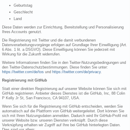
Geburtstag
Geschlecht
Land
Diese Daten werden zur Einrichtung, Bereitstellung und Personalisierung
Ihres Accounts genutzt.
Die Registrierung mit Twitter und die damit verbundenen
Datenverarbeitungsvorgänge erfolgen auf Grundlage Ihrer Einwilligung (Art.
6 Abs. 1 lit. a DSGVO). Diese Einwilligung können Sie jederzeit mit
Wirkung für die Zukunft widerrufen.
Weitere Informationen finden Sie in den Twitter-Nutzungsbedingungen und
den Twitter-Datenschutzbestimmungen. Diese finden Sie unter:
https://twitter.com/de/tos
und
https://twitter.com/de/privacy
.
Registrierung mit GitHub
Statt einer direkten Registrierung auf unserer Website können Sie sich mit
GitHub registrieren. Anbieter dieses Dienstes ist die GitHub, Inc, 88 Colin
P Kelly Jr St, San Francisco, CA 94107, USA.
Wenn Sie sich für die Registrierung mit GitHub entscheiden, werden Sie
automatisch auf die Plattform von GitHub weitergeleitet. Dort können Sie
sich mit Ihren Nutzungsdaten anmelden. Dadurch wird Ihr GitHub-Profil mit
unserer Website bzw. unseren Diensten verknüpft. Durch diese
Verknüpfung erhalten wir Zugriff auf Ihre bei GitHub hinterlegten Daten.
Dies sind vor allem: