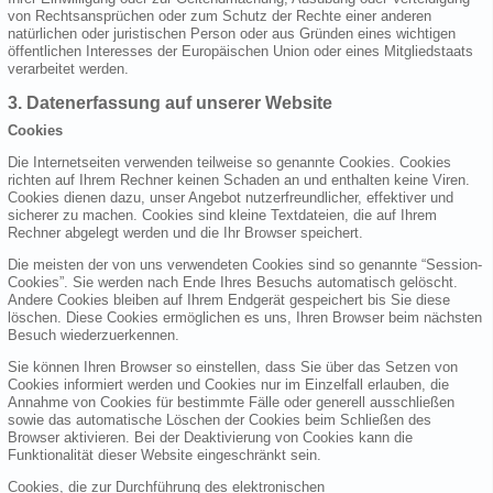
von Rechtsansprüchen oder zum Schutz der Rechte einer anderen
natürlichen oder juristischen Person oder aus Gründen eines wichtigen
öffentlichen Interesses der Europäischen Union oder eines Mitgliedstaats
verarbeitet werden.
3. Datenerfassung auf unserer Website
Cookies
Die Internetseiten verwenden teilweise so genannte Cookies. Cookies
richten auf Ihrem Rechner keinen Schaden an und enthalten keine Viren.
Cookies dienen dazu, unser Angebot nutzerfreundlicher, effektiver und
sicherer zu machen. Cookies sind kleine Textdateien, die auf Ihrem
Rechner abgelegt werden und die Ihr Browser speichert.
Die meisten der von uns verwendeten Cookies sind so genannte “Session-
Cookies”. Sie werden nach Ende Ihres Besuchs automatisch gelöscht.
Andere Cookies bleiben auf Ihrem Endgerät gespeichert bis Sie diese
löschen. Diese Cookies ermöglichen es uns, Ihren Browser beim nächsten
Besuch wiederzuerkennen.
Sie können Ihren Browser so einstellen, dass Sie über das Setzen von
Cookies informiert werden und Cookies nur im Einzelfall erlauben, die
Annahme von Cookies für bestimmte Fälle oder generell ausschließen
sowie das automatische Löschen der Cookies beim Schließen des
Browser aktivieren. Bei der Deaktivierung von Cookies kann die
Funktionalität dieser Website eingeschränkt sein.
Cookies, die zur Durchführung des elektronischen