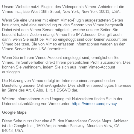
Unsere Website nutzt Plugins des Videoportals Vimeo. Anbieter ist die
Vimeo Inc., 555 West 18th Street, New York, New York 10011, USA.
Wenn Sie eine unserer mit einem Vimeo-Plugin ausgestatteten Seiten
besuchen, wird eine Verbindung zu den Servern von Vimeo hergestellt.
Dabei wird dem Vimeo-Server mitgeteilt, welche unserer Seiten Sie
besucht haben. Zudem erlangt Vimeo Ihre IP-Adresse. Dies gilt auch
dann, wenn Sie nicht bei Vimeo eingeloggt sind oder keinen Account bei
Vimeo besitzen. Die von Vimeo erfassten Informationen werden an den
Vimeo-Server in den USA übermittelt.
Wenn Sie in Ihrem Vimeo-Account eingeloggt sind, ermöglichen Sie
Vimeo, Ihr Surfverhalten direkt Ihrem persönlichen Profil zuzuordnen. Dies
können Sie verhindern, indem Sie sich aus Ihrem Vimeo-Account
ausloggen.
Die Nutzung von Vimeo erfolgt im Interesse einer ansprechenden
Darstellung unserer Online-Angebote. Dies stellt ein berechtigtes Interesse
im Sinne des Art. 6 Abs. 1 lit. f DSGVO dar.
Weitere Informationen zum Umgang mit Nutzerdaten finden Sie in der
Datenschutzerklärung von Vimeo unter:
https://vimeo.com/privacy
.
Google Maps
Diese Seite nutzt über eine API den Kartendienst Google Maps. Anbieter
ist die Google Inc., 1600 Amphitheatre Parkway, Mountain View, CA
94043, USA.