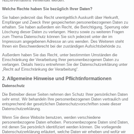
Nutzerverhaltens verwendet werden.
Welche Rechte haben Sie bezüglich Ihrer Daten?
Sie haben jederzeit das Recht unentgeltlich Auskunft über Herkunft,
Empfänger und Zweck Ihrer gespeicherten personenbezogenen Daten zu
erhalten. Sie haben außerdem ein Recht, die Berichtigung, Sperrung oder
Löschung dieser Daten zu verlangen. Hierzu sowie zu weiteren Fragen
zum Thema Datenschutz können Sie sich jederzeit unter der im
Impressum angegebenen Adresse an uns wenden. Des Weiteren steht
Ihnen ein Beschwerderecht bei der zuständigen Aufsichtsbehörde zu.
Außerdem haben Sie das Recht, unter bestimmten Umständen die
Einschränkung der Verarbeitung Ihrer personenbezogenen Daten zu
verlangen. Details hierzu entnehmen Sie der Datenschutzerklärung unter
„Recht auf Einschränkung der Verarbeitung“.
2. Allgemeine Hinweise und Pflichtinformationen
Datenschutz
Die Betreiber dieser Seiten nehmen den Schutz Ihrer persönlichen Daten
sehr ernst. Wir behandeln Ihre personenbezogenen Daten vertraulich und
entsprechend der gesetzlichen Datenschutzvorschriften sowie dieser
Datenschutzerklärung.
Wenn Sie diese Website benutzen, werden verschiedene
personenbezogene Daten erhoben. Personenbezogene Daten sind Daten,
mit denen Sie persönlich identifiziert werden können. Die vorliegende
Datenschutzerklärung erläutert, welche Daten wir erheben und wofür wir