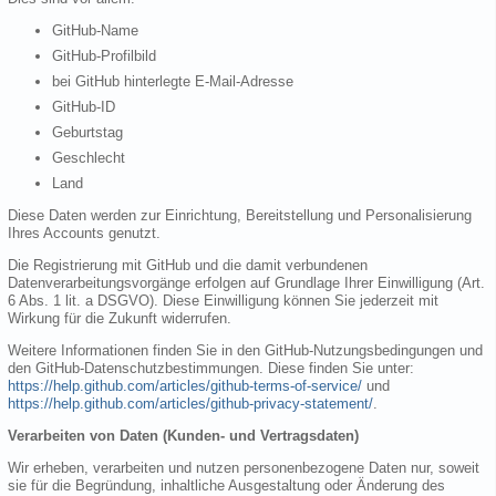
GitHub-Name
GitHub-Profilbild
bei GitHub hinterlegte E-Mail-Adresse
GitHub-ID
Geburtstag
Geschlecht
Land
Diese Daten werden zur Einrichtung, Bereitstellung und Personalisierung
Ihres Accounts genutzt.
Die Registrierung mit GitHub und die damit verbundenen
Datenverarbeitungsvorgänge erfolgen auf Grundlage Ihrer Einwilligung (Art.
6 Abs. 1 lit. a DSGVO). Diese Einwilligung können Sie jederzeit mit
Wirkung für die Zukunft widerrufen.
Weitere Informationen finden Sie in den GitHub-Nutzungsbedingungen und
den GitHub-Datenschutzbestimmungen. Diese finden Sie unter:
https://help.github.com/articles/github-terms-of-service/
und
https://help.github.com/articles/github-privacy-statement/
.
Verarbeiten von Daten (Kunden- und Vertragsdaten)
Wir erheben, verarbeiten und nutzen personenbezogene Daten nur, soweit
sie für die Begründung, inhaltliche Ausgestaltung oder Änderung des