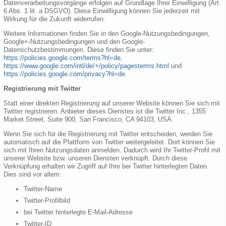
Datenverarbeitungsvorgänge erfolgen auf Grundlage Ihrer Einwilligung (Art.
6 Abs. 1 lit. a DSGVO). Diese Einwilligung können Sie jederzeit mit
Wirkung für die Zukunft widerrufen.
Weitere Informationen finden Sie in den Google-Nutzungsbedingungen,
Google+-Nutzungsbedingungen und den Google-
Datenschutzbestimmungen. Diese finden Sie unter:
https://policies.google.com/terms?hl=de
,
https://www.google.com/intl/de/+/policy/pagesterms.html
und
https://policies.google.com/privacy?hl=de
.
Registrierung mit Twitter
Statt einer direkten Registrierung auf unserer Website können Sie sich mit
Twitter registrieren. Anbieter dieses Dienstes ist die Twitter Inc., 1355
Market Street, Suite 900, San Francisco, CA 94103, USA.
Wenn Sie sich für die Registrierung mit Twitter entscheiden, werden Sie
automatisch auf die Plattform von Twitter weitergeleitet. Dort können Sie
sich mit Ihren Nutzungsdaten anmelden. Dadurch wird Ihr Twitter-Profil mit
unserer Website bzw. unseren Diensten verknüpft. Durch diese
Verknüpfung erhalten wir Zugriff auf Ihre bei Twitter hinterlegten Daten.
Dies sind vor allem:
Twitter-Name
Twitter-Profilbild
bei Twitter hinterlegte E-Mail-Adresse
Twitter-ID