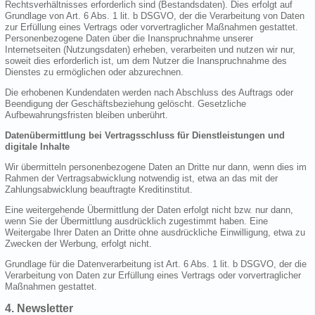
Rechtsverhältnisses erforderlich sind (Bestandsdaten). Dies erfolgt auf
Grundlage von Art. 6 Abs. 1 lit. b DSGVO, der die Verarbeitung von Daten
zur Erfüllung eines Vertrags oder vorvertraglicher Maßnahmen gestattet.
Personenbezogene Daten über die Inanspruchnahme unserer
Internetseiten (Nutzungsdaten) erheben, verarbeiten und nutzen wir nur,
soweit dies erforderlich ist, um dem Nutzer die Inanspruchnahme des
Dienstes zu ermöglichen oder abzurechnen.
Die erhobenen Kundendaten werden nach Abschluss des Auftrags oder
Beendigung der Geschäftsbeziehung gelöscht. Gesetzliche
Aufbewahrungsfristen bleiben unberührt.
Datenübermittlung bei Vertragsschluss für Dienstleistungen und
digitale Inhalte
Wir übermitteln personenbezogene Daten an Dritte nur dann, wenn dies im
Rahmen der Vertragsabwicklung notwendig ist, etwa an das mit der
Zahlungsabwicklung beauftragte Kreditinstitut.
Eine weitergehende Übermittlung der Daten erfolgt nicht bzw. nur dann,
wenn Sie der Übermittlung ausdrücklich zugestimmt haben. Eine
Weitergabe Ihrer Daten an Dritte ohne ausdrückliche Einwilligung, etwa zu
Zwecken der Werbung, erfolgt nicht.
Grundlage für die Datenverarbeitung ist Art. 6 Abs. 1 lit. b DSGVO, der die
Verarbeitung von Daten zur Erfüllung eines Vertrags oder vorvertraglicher
Maßnahmen gestattet.
4. Newsletter