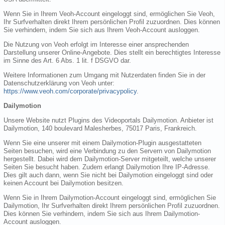
Wenn Sie in Ihrem Veoh-Account eingeloggt sind, ermöglichen Sie Veoh,
Ihr Surfverhalten direkt Ihrem persönlichen Profil zuzuordnen. Dies können
Sie verhindern, indem Sie sich aus Ihrem Veoh-Account ausloggen.
Die Nutzung von Veoh erfolgt im Interesse einer ansprechenden
Darstellung unserer Online-Angebote. Dies stellt ein berechtigtes Interesse
im Sinne des Art. 6 Abs. 1 lit. f DSGVO dar.
Weitere Informationen zum Umgang mit Nutzerdaten finden Sie in der
Datenschutzerklärung von Veoh unter:
https://www.veoh.com/corporate/privacypolicy
.
Dailymotion
Unsere Website nutzt Plugins des Videoportals Dailymotion. Anbieter ist
Dailymotion, 140 boulevard Malesherbes, 75017 Paris, Frankreich.
Wenn Sie eine unserer mit einem Dailymotion-Plugin ausgestatteten
Seiten besuchen, wird eine Verbindung zu den Servern von Dailymotion
hergestellt. Dabei wird dem Dailymotion-Server mitgeteilt, welche unserer
Seiten Sie besucht haben. Zudem erlangt Dailymotion Ihre IP-Adresse.
Dies gilt auch dann, wenn Sie nicht bei Dailymotion eingeloggt sind oder
keinen Account bei Dailymotion besitzen.
Wenn Sie in Ihrem Dailymotion-Account eingeloggt sind, ermöglichen Sie
Dailymotion, Ihr Surfverhalten direkt Ihrem persönlichen Profil zuzuordnen.
Dies können Sie verhindern, indem Sie sich aus Ihrem Dailymotion-
Account ausloggen.