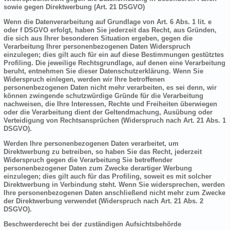
sowie gegen Direktwerbung (Art. 21 DSGVO)
Wenn die Datenverarbeitung auf Grundlage von Art. 6 Abs. 1 lit. e
oder f DSGVO erfolgt, haben Sie jederzeit das Recht, aus Gründen,
die sich aus Ihrer besonderen Situation ergeben, gegen die
Verarbeitung Ihrer personenbezogenen Daten Widerspruch
einzulegen; dies gilt auch für ein auf diese Bestimmungen gestütztes
Profiling. Die jeweilige Rechtsgrundlage, auf denen eine Verarbeitung
beruht, entnehmen Sie dieser Datenschutzerklärung. Wenn Sie
Widerspruch einlegen, werden wir Ihre betroffenen
personenbezogenen Daten nicht mehr verarbeiten, es sei denn, wir
können zwingende schutzwürdige Gründe für die Verarbeitung
nachweisen, die Ihre Interessen, Rechte und Freiheiten überwiegen
oder die Verarbeitung dient der Geltendmachung, Ausübung oder
Verteidigung von Rechtsansprüchen (Widerspruch nach Art. 21 Abs. 1
DSGVO).
Werden Ihre personenbezogenen Daten verarbeitet, um
Direktwerbung zu betreiben, so haben Sie das Recht, jederzeit
Widerspruch gegen die Verarbeitung Sie betreffender
personenbezogener Daten zum Zwecke derartiger Werbung
einzulegen; dies gilt auch für das Profiling, soweit es mit solcher
Direktwerbung in Verbindung steht. Wenn Sie widersprechen, werden
Ihre personenbezogenen Daten anschließend nicht mehr zum Zwecke
der Direktwerbung verwendet (Widerspruch nach Art. 21 Abs. 2
DSGVO).
Beschwerderecht bei der zuständigen Aufsichtsbehörde