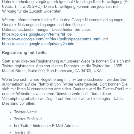
Datenverarbeitungsvorgänge erfolgen auf Grundlage Ihrer Einwilligung (Art.
6 Abs. 1 lit. a DSGVO). Diese Einwilligung können Sie jederzeit mit
Wirkung für die Zukunft widerrufen.
Weitere Informationen finden Sie in den Google-Nutzungsbedingungen,
Google+-Nutzungsbedingungen und den Google-
Datenschutzbestimmungen. Diese finden Sie unter:
https://policies.google.com/terms?hl=de
,
https://www.google.com/intl/de/+/policy/pagesterms.html
und
https://policies.google.com/privacy?hl=de
.
Registrierung mit Twitter
Statt einer direkten Registrierung auf unserer Website können Sie sich mit
Twitter registrieren. Anbieter dieses Dienstes ist die Twitter Inc., 1355
Market Street, Suite 900, San Francisco, CA 94103, USA.
Wenn Sie sich für die Registrierung mit Twitter entscheiden, werden Sie
automatisch auf die Plattform von Twitter weitergeleitet. Dort können Sie
sich mit Ihren Nutzungsdaten anmelden. Dadurch wird Ihr Twitter-Profil mit
unserer Website bzw. unseren Diensten verknüpft. Durch diese
Verknüpfung erhalten wir Zugriff auf Ihre bei Twitter hinterlegten Daten.
Dies sind vor allem:
Twitter-Name
Twitter-Profilbild
bei Twitter hinterlegte E-Mail-Adresse
Twitter-ID