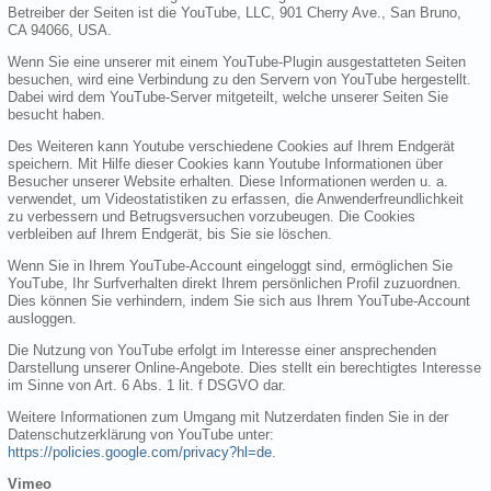
Betreiber der Seiten ist die YouTube, LLC, 901 Cherry Ave., San Bruno,
CA 94066, USA.
Wenn Sie eine unserer mit einem YouTube-Plugin ausgestatteten Seiten
besuchen, wird eine Verbindung zu den Servern von YouTube hergestellt.
Dabei wird dem YouTube-Server mitgeteilt, welche unserer Seiten Sie
besucht haben.
Des Weiteren kann Youtube verschiedene Cookies auf Ihrem Endgerät
speichern. Mit Hilfe dieser Cookies kann Youtube Informationen über
Besucher unserer Website erhalten. Diese Informationen werden u. a.
verwendet, um Videostatistiken zu erfassen, die Anwenderfreundlichkeit
zu verbessern und Betrugsversuchen vorzubeugen. Die Cookies
verbleiben auf Ihrem Endgerät, bis Sie sie löschen.
Wenn Sie in Ihrem YouTube-Account eingeloggt sind, ermöglichen Sie
YouTube, Ihr Surfverhalten direkt Ihrem persönlichen Profil zuzuordnen.
Dies können Sie verhindern, indem Sie sich aus Ihrem YouTube-Account
ausloggen.
Die Nutzung von YouTube erfolgt im Interesse einer ansprechenden
Darstellung unserer Online-Angebote. Dies stellt ein berechtigtes Interesse
im Sinne von Art. 6 Abs. 1 lit. f DSGVO dar.
Weitere Informationen zum Umgang mit Nutzerdaten finden Sie in der
Datenschutzerklärung von YouTube unter:
https://policies.google.com/privacy?hl=de
.
Vimeo