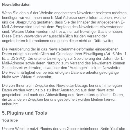
Newsletterdaten
Wenn Sie den auf der Website angebotenen Newsletter beziehen möchten,
benötigen wir von Ihnen eine E-Mail-Adresse sowie Informationen, welche
uns die Überprüfung gestatten, dass Sie der Inhaber der angegebenen E-
Mail-Adresse sind und mit dem Empfang des Newsletters einverstanden
sind. Weitere Daten werden nicht bzw. nur auf freiwilliger Basis erhoben.
Diese Daten verwenden wir ausschließlich für den Versand der
angeforderten Informationen und geben diese nicht an Dritte weiter.
Die Verarbeitung der in das Newsletteranmeldeformular eingegebenen
Daten erfolgt ausschließlich auf Grundlage Ihrer Einwilligung (Art. 6 Abs. 1
lit. a DSGVO). Die erteilte Einwilligung zur Speicherung der Daten, der E-
Mail-Adresse sowie deren Nutzung zum Versand des Newsletters können
Sie jederzeit widerrufen, etwa über den "Austragen"-Link im Newsletter.
Die Rechtmäßigkeit der bereits erfolgten Datenverarbeitungsvorgänge
bleibt vom Widerruf unberührt.
Die von Ihnen zum Zwecke des Newsletter-Bezugs bei uns hinterlegten
Daten werden von uns bis zu Ihrer Austragung aus dem Newsletter
gespeichert und nach der Abbestellung des Newsletters gelöscht. Daten,
die zu anderen Zwecken bei uns gespeichert wurden bleiben hiervon
unberührt.
5. Plugins und Tools
YouTube
Unsere Website nutzt Plugins der von Google betriebenen Seite YouTube.