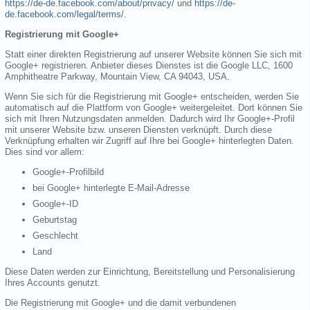
https://de-de.facebook.com/about/privacy/
und
https://de-
de.facebook.com/legal/terms/
.
Registrierung mit Google+
Statt einer direkten Registrierung auf unserer Website können Sie sich mit
Google+ registrieren. Anbieter dieses Dienstes ist die Google LLC, 1600
Amphitheatre Parkway, Mountain View, CA 94043, USA.
Wenn Sie sich für die Registrierung mit Google+ entscheiden, werden Sie
automatisch auf die Plattform von Google+ weitergeleitet. Dort können Sie
sich mit Ihren Nutzungsdaten anmelden. Dadurch wird Ihr Google+-Profil
mit unserer Website bzw. unseren Diensten verknüpft. Durch diese
Verknüpfung erhalten wir Zugriff auf Ihre bei Google+ hinterlegten Daten.
Dies sind vor allem:
Google+-Profilbild
bei Google+ hinterlegte E-Mail-Adresse
Google+-ID
Geburtstag
Geschlecht
Land
Diese Daten werden zur Einrichtung, Bereitstellung und Personalisierung
Ihres Accounts genutzt.
Die Registrierung mit Google+ und die damit verbundenen