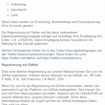
Geburtstag
Geschlecht
Land
Diese Daten werden zur Einrichtung, Bereitstellung und Personalisierung
Ihres Accounts genutzt.
Die Registrierung mit Twitter und die damit verbundenen
Datenverarbeitungsvorgänge erfolgen auf Grundlage Ihrer Einwilligung (Art.
6 Abs. 1 lit. a DSGVO). Diese Einwilligung können Sie jederzeit mit
Wirkung für die Zukunft widerrufen.
Weitere Informationen finden Sie in den Twitter-Nutzungsbedingungen und
den Twitter-Datenschutzbestimmungen. Diese finden Sie unter:
https://twitter.com/de/tos
und
https://twitter.com/de/privacy
.
Registrierung mit GitHub
Statt einer direkten Registrierung auf unserer Website können Sie sich mit
GitHub registrieren. Anbieter dieses Dienstes ist die GitHub, Inc, 88 Colin
P Kelly Jr St, San Francisco, CA 94107, USA.
Wenn Sie sich für die Registrierung mit GitHub entscheiden, werden Sie
automatisch auf die Plattform von GitHub weitergeleitet. Dort können Sie
sich mit Ihren Nutzungsdaten anmelden. Dadurch wird Ihr GitHub-Profil mit
unserer Website bzw. unseren Diensten verknüpft. Durch diese
Verknüpfung erhalten wir Zugriff auf Ihre bei GitHub hinterlegten Daten.
Dies sind vor allem: