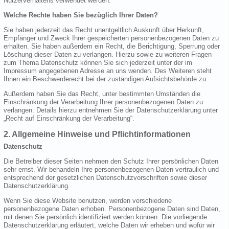
Nutzerverhaltens verwendet werden.
Welche Rechte haben Sie bezüglich Ihrer Daten?
Sie haben jederzeit das Recht unentgeltlich Auskunft über Herkunft,
Empfänger und Zweck Ihrer gespeicherten personenbezogenen Daten zu
erhalten. Sie haben außerdem ein Recht, die Berichtigung, Sperrung oder
Löschung dieser Daten zu verlangen. Hierzu sowie zu weiteren Fragen
zum Thema Datenschutz können Sie sich jederzeit unter der im
Impressum angegebenen Adresse an uns wenden. Des Weiteren steht
Ihnen ein Beschwerderecht bei der zuständigen Aufsichtsbehörde zu.
Außerdem haben Sie das Recht, unter bestimmten Umständen die
Einschränkung der Verarbeitung Ihrer personenbezogenen Daten zu
verlangen. Details hierzu entnehmen Sie der Datenschutzerklärung unter
„Recht auf Einschränkung der Verarbeitung“.
2. Allgemeine Hinweise und Pflichtinformationen
Datenschutz
Die Betreiber dieser Seiten nehmen den Schutz Ihrer persönlichen Daten
sehr ernst. Wir behandeln Ihre personenbezogenen Daten vertraulich und
entsprechend der gesetzlichen Datenschutzvorschriften sowie dieser
Datenschutzerklärung.
Wenn Sie diese Website benutzen, werden verschiedene
personenbezogene Daten erhoben. Personenbezogene Daten sind Daten,
mit denen Sie persönlich identifiziert werden können. Die vorliegende
Datenschutzerklärung erläutert, welche Daten wir erheben und wofür wir