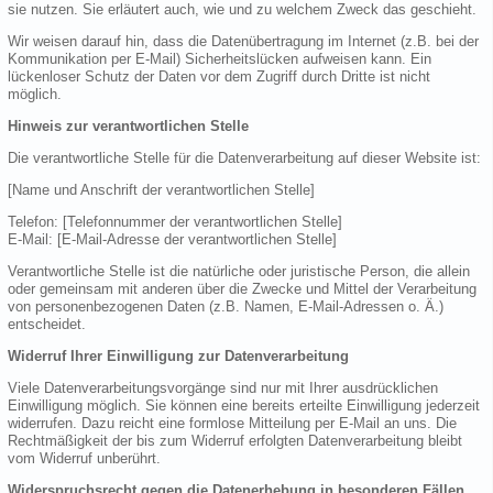
sie nutzen. Sie erläutert auch, wie und zu welchem Zweck das geschieht.
Wir weisen darauf hin, dass die Datenübertragung im Internet (z.B. bei der
Kommunikation per E-Mail) Sicherheitslücken aufweisen kann. Ein
lückenloser Schutz der Daten vor dem Zugriff durch Dritte ist nicht
möglich.
Hinweis zur verantwortlichen Stelle
Die verantwortliche Stelle für die Datenverarbeitung auf dieser Website ist:
[Name und Anschrift der verantwortlichen Stelle]
Telefon: [Telefonnummer der verantwortlichen Stelle]
E-Mail: [E-Mail-Adresse der verantwortlichen Stelle]
Verantwortliche Stelle ist die natürliche oder juristische Person, die allein
oder gemeinsam mit anderen über die Zwecke und Mittel der Verarbeitung
von personenbezogenen Daten (z.B. Namen, E-Mail-Adressen o. Ä.)
entscheidet.
Widerruf Ihrer Einwilligung zur Datenverarbeitung
Viele Datenverarbeitungsvorgänge sind nur mit Ihrer ausdrücklichen
Einwilligung möglich. Sie können eine bereits erteilte Einwilligung jederzeit
widerrufen. Dazu reicht eine formlose Mitteilung per E-Mail an uns. Die
Rechtmäßigkeit der bis zum Widerruf erfolgten Datenverarbeitung bleibt
vom Widerruf unberührt.
Widerspruchsrecht gegen die Datenerhebung in besonderen Fällen