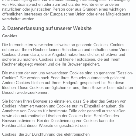
von Rechtsansprüchen oder zum Schutz der Rechte einer anderen
natürlichen oder juristischen Person oder aus Gründen eines wichtigen
öffentlichen Interesses der Europäischen Union oder eines Mitgliedstaats
verarbeitet werden.
3. Datenerfassung auf unserer Website
Cookies
Die Internetseiten verwenden teilweise so genannte Cookies. Cookies
richten auf Ihrem Rechner keinen Schaden an und enthalten keine Viren.
Cookies dienen dazu, unser Angebot nutzerfreundlicher, effektiver und
sicherer zu machen. Cookies sind kleine Textdateien, die auf Ihrem
Rechner abgelegt werden und die Ihr Browser speichert.
Die meisten der von uns verwendeten Cookies sind so genannte “Session-
Cookies”. Sie werden nach Ende Ihres Besuchs automatisch gelöscht.
Andere Cookies bleiben auf Ihrem Endgerät gespeichert bis Sie diese
löschen. Diese Cookies ermöglichen es uns, Ihren Browser beim nächsten
Besuch wiederzuerkennen.
Sie können Ihren Browser so einstellen, dass Sie über das Setzen von
Cookies informiert werden und Cookies nur im Einzelfall erlauben, die
Annahme von Cookies für bestimmte Fälle oder generell ausschließen
sowie das automatische Löschen der Cookies beim Schließen des
Browser aktivieren. Bei der Deaktivierung von Cookies kann die
Funktionalität dieser Website eingeschränkt sein.
Cookies, die zur Durchführung des elektronischen