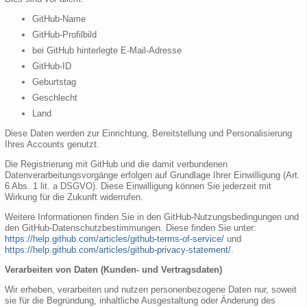
GitHub-Name
GitHub-Profilbild
bei GitHub hinterlegte E-Mail-Adresse
GitHub-ID
Geburtstag
Geschlecht
Land
Diese Daten werden zur Einrichtung, Bereitstellung und Personalisierung
Ihres Accounts genutzt.
Die Registrierung mit GitHub und die damit verbundenen
Datenverarbeitungsvorgänge erfolgen auf Grundlage Ihrer Einwilligung (Art.
6 Abs. 1 lit. a DSGVO). Diese Einwilligung können Sie jederzeit mit
Wirkung für die Zukunft widerrufen.
Weitere Informationen finden Sie in den GitHub-Nutzungsbedingungen und
den GitHub-Datenschutzbestimmungen. Diese finden Sie unter:
https://help.github.com/articles/github-terms-of-service/
und
https://help.github.com/articles/github-privacy-statement/
.
Verarbeiten von Daten (Kunden- und Vertragsdaten)
Wir erheben, verarbeiten und nutzen personenbezogene Daten nur, soweit
sie für die Begründung, inhaltliche Ausgestaltung oder Änderung des