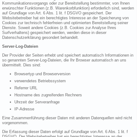
Kommunikationsvorgangs oder zur Bereitstellung bestimmter, von Ihnen
erwünschter Funktionen (z.B. Warenkorbfunktion) erforderlich sind, werden
auf Grundlage von Art. 6 Abs. 1 lit. f DSGVO gespeichert. Der
Websitebetreiber hat ein berechtigtes Interesse an der Speicherung von
Cookies zur technisch fehlerfreien und optimierten Bereitstellung seiner
Dienste. Soweit andere Cookies (z.B. Cookies zur Analyse Ihres
Surfverhaltens) gespeichert werden, werden diese in dieser
Datenschutzerklärung gesondert behandelt.
Server-Log-Dateien
Der Provider der Seiten erhebt und speichert automatisch Informationen in
so genannten Server-Log-Dateien, die Ihr Browser automatisch an uns
übermittelt. Dies sind:
Browsertyp und Browserversion
verwendetes Betriebssystem
Referrer URL
Hostname des zugreifenden Rechners
Uhrzeit der Serveranfrage
IP-Adresse
Eine Zusammenführung dieser Daten mit anderen Datenquellen wird nicht
vorgenommen.
Die Erfassung dieser Daten erfolgt auf Grundlage von Art. 6 Abs. 1 lit. f
DSGVO. Der Websitebetreiber hat ein berechtigtes Interesse an der