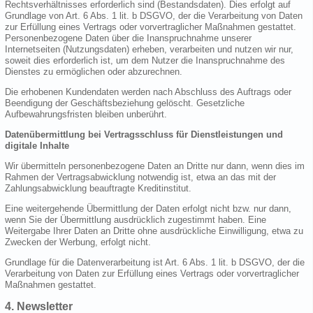
Rechtsverhältnisses erforderlich sind (Bestandsdaten). Dies erfolgt auf
Grundlage von Art. 6 Abs. 1 lit. b DSGVO, der die Verarbeitung von Daten
zur Erfüllung eines Vertrags oder vorvertraglicher Maßnahmen gestattet.
Personenbezogene Daten über die Inanspruchnahme unserer
Internetseiten (Nutzungsdaten) erheben, verarbeiten und nutzen wir nur,
soweit dies erforderlich ist, um dem Nutzer die Inanspruchnahme des
Dienstes zu ermöglichen oder abzurechnen.
Die erhobenen Kundendaten werden nach Abschluss des Auftrags oder
Beendigung der Geschäftsbeziehung gelöscht. Gesetzliche
Aufbewahrungsfristen bleiben unberührt.
Datenübermittlung bei Vertragsschluss für Dienstleistungen und
digitale Inhalte
Wir übermitteln personenbezogene Daten an Dritte nur dann, wenn dies im
Rahmen der Vertragsabwicklung notwendig ist, etwa an das mit der
Zahlungsabwicklung beauftragte Kreditinstitut.
Eine weitergehende Übermittlung der Daten erfolgt nicht bzw. nur dann,
wenn Sie der Übermittlung ausdrücklich zugestimmt haben. Eine
Weitergabe Ihrer Daten an Dritte ohne ausdrückliche Einwilligung, etwa zu
Zwecken der Werbung, erfolgt nicht.
Grundlage für die Datenverarbeitung ist Art. 6 Abs. 1 lit. b DSGVO, der die
Verarbeitung von Daten zur Erfüllung eines Vertrags oder vorvertraglicher
Maßnahmen gestattet.
4. Newsletter