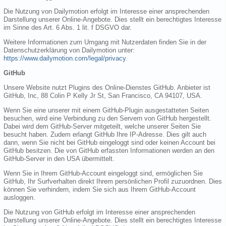
Die Nutzung von Dailymotion erfolgt im Interesse einer ansprechenden
Darstellung unserer Online-Angebote. Dies stellt ein berechtigtes Interesse
im Sinne des Art. 6 Abs. 1 lit. f DSGVO dar.
Weitere Informationen zum Umgang mit Nutzerdaten finden Sie in der
Datenschutzerklärung von Dailymotion unter:
https://www.dailymotion.com/legal/privacy
.
GitHub
Unsere Website nutzt Plugins des Online-Dienstes GitHub. Anbieter ist
GitHub, Inc, 88 Colin P Kelly Jr St, San Francisco, CA 94107, USA.
Wenn Sie eine unserer mit einem GitHub-Plugin ausgestatteten Seiten
besuchen, wird eine Verbindung zu den Servern von GitHub hergestellt.
Dabei wird dem GitHub-Server mitgeteilt, welche unserer Seiten Sie
besucht haben. Zudem erlangt GitHub Ihre IP-Adresse. Dies gilt auch
dann, wenn Sie nicht bei GitHub eingeloggt sind oder keinen Account bei
GitHub besitzen. Die von GitHub erfassten Informationen werden an den
GitHub-Server in den USA übermittelt.
Wenn Sie in Ihrem GitHub-Account eingeloggt sind, ermöglichen Sie
GitHub, Ihr Surfverhalten direkt Ihrem persönlichen Profil zuzuordnen. Dies
können Sie verhindern, indem Sie sich aus Ihrem GitHub-Account
ausloggen.
Die Nutzung von GitHub erfolgt im Interesse einer ansprechenden
Darstellung unserer Online-Angebote. Dies stellt ein berechtigtes Interesse