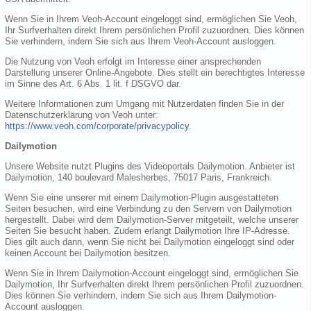
Wenn Sie in Ihrem Veoh-Account eingeloggt sind, ermöglichen Sie Veoh,
Ihr Surfverhalten direkt Ihrem persönlichen Profil zuzuordnen. Dies können
Sie verhindern, indem Sie sich aus Ihrem Veoh-Account ausloggen.
Die Nutzung von Veoh erfolgt im Interesse einer ansprechenden
Darstellung unserer Online-Angebote. Dies stellt ein berechtigtes Interesse
im Sinne des Art. 6 Abs. 1 lit. f DSGVO dar.
Weitere Informationen zum Umgang mit Nutzerdaten finden Sie in der
Datenschutzerklärung von Veoh unter:
https://www.veoh.com/corporate/privacypolicy
.
Dailymotion
Unsere Website nutzt Plugins des Videoportals Dailymotion. Anbieter ist
Dailymotion, 140 boulevard Malesherbes, 75017 Paris, Frankreich.
Wenn Sie eine unserer mit einem Dailymotion-Plugin ausgestatteten
Seiten besuchen, wird eine Verbindung zu den Servern von Dailymotion
hergestellt. Dabei wird dem Dailymotion-Server mitgeteilt, welche unserer
Seiten Sie besucht haben. Zudem erlangt Dailymotion Ihre IP-Adresse.
Dies gilt auch dann, wenn Sie nicht bei Dailymotion eingeloggt sind oder
keinen Account bei Dailymotion besitzen.
Wenn Sie in Ihrem Dailymotion-Account eingeloggt sind, ermöglichen Sie
Dailymotion, Ihr Surfverhalten direkt Ihrem persönlichen Profil zuzuordnen.
Dies können Sie verhindern, indem Sie sich aus Ihrem Dailymotion-
Account ausloggen.