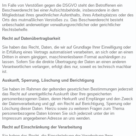
Im Falle von Verstößen gegen die DSGVO steht den Betroffenen ein
Beschwerderecht bei einer Aufsichtsbehörde, insbesondere in dem
Mitgliedstaat ihres gewöhnlichen Aufenthalts, ihres Arbeitsplatzes oder des
Orts des mutmaßlichen Verstoßes zu. Das Beschwerderecht besteht
unbeschadet anderweitiger verwaltungsrechtlicher oder gerichtlicher
Rechtsbehelfe.
Recht auf Datenübertragbarkeit
Sie haben das Recht, Daten, die wir auf Grundlage Ihrer Einwilligung oder
in Erfüllung eines Vertrags automatisiert verarbeiten, an sich oder an einen
Dritten in einem gängigen, maschinenlesbaren Format aushändigen zu
lassen. Sofern Sie die direkte Übertragung der Daten an einen anderen
Verantwortlichen verlangen, erfolgt dies nur, soweit es technisch machbar
ist.
Auskunft, Sperrung, Löschung und Berichtigung
Sie haben im Rahmen der geltenden gesetzlichen Bestimmungen jederzeit
das Recht auf unentgeltliche Auskunft über Ihre gespeicherten
personenbezogenen Daten, deren Herkunft und Empfänger und den Zweck
der Datenverarbeitung und ggf. ein Recht auf Berichtigung, Sperrung oder
Löschung dieser Daten. Hierzu sowie zu weiteren Fragen zum Thema
personenbezogene Daten können Sie sich jederzeit unter der im
Impressum angegebenen Adresse an uns wenden.
Recht auf Einschränkung der Verarbeitung
Sie haben das Recht, die Einschränkung der Verarbeitung Ihrer