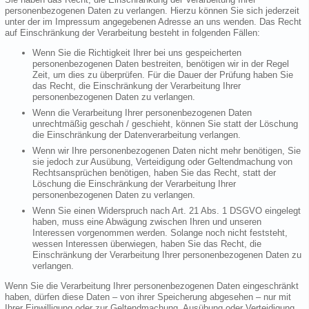
personenbezogenen Daten zu verlangen. Hierzu können Sie sich jederzeit
unter der im Impressum angegebenen Adresse an uns wenden. Das Recht
auf Einschränkung der Verarbeitung besteht in folgenden Fällen:
Wenn Sie die Richtigkeit Ihrer bei uns gespeicherten
personenbezogenen Daten bestreiten, benötigen wir in der Regel
Zeit, um dies zu überprüfen. Für die Dauer der Prüfung haben Sie
das Recht, die Einschränkung der Verarbeitung Ihrer
personenbezogenen Daten zu verlangen.
Wenn die Verarbeitung Ihrer personenbezogenen Daten
unrechtmäßig geschah / geschieht, können Sie statt der Löschung
die Einschränkung der Datenverarbeitung verlangen.
Wenn wir Ihre personenbezogenen Daten nicht mehr benötigen, Sie
sie jedoch zur Ausübung, Verteidigung oder Geltendmachung von
Rechtsansprüchen benötigen, haben Sie das Recht, statt der
Löschung die Einschränkung der Verarbeitung Ihrer
personenbezogenen Daten zu verlangen.
Wenn Sie einen Widerspruch nach Art. 21 Abs. 1 DSGVO eingelegt
haben, muss eine Abwägung zwischen Ihren und unseren
Interessen vorgenommen werden. Solange noch nicht feststeht,
wessen Interessen überwiegen, haben Sie das Recht, die
Einschränkung der Verarbeitung Ihrer personenbezogenen Daten zu
verlangen.
Wenn Sie die Verarbeitung Ihrer personenbezogenen Daten eingeschränkt
haben, dürfen diese Daten – von ihrer Speicherung abgesehen – nur mit
Ihrer Einwilligung oder zur Geltendmachung, Ausübung oder Verteidigung