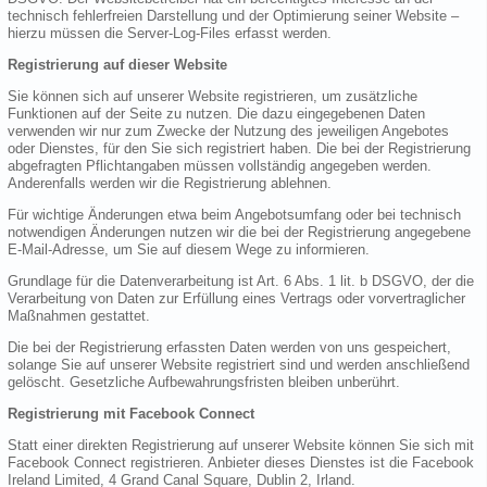
technisch fehlerfreien Darstellung und der Optimierung seiner Website –
hierzu müssen die Server-Log-Files erfasst werden.
Registrierung auf dieser Website
Sie können sich auf unserer Website registrieren, um zusätzliche
Funktionen auf der Seite zu nutzen. Die dazu eingegebenen Daten
verwenden wir nur zum Zwecke der Nutzung des jeweiligen Angebotes
oder Dienstes, für den Sie sich registriert haben. Die bei der Registrierung
abgefragten Pflichtangaben müssen vollständig angegeben werden.
Anderenfalls werden wir die Registrierung ablehnen.
Für wichtige Änderungen etwa beim Angebotsumfang oder bei technisch
notwendigen Änderungen nutzen wir die bei der Registrierung angegebene
E-Mail-Adresse, um Sie auf diesem Wege zu informieren.
Grundlage für die Datenverarbeitung ist Art. 6 Abs. 1 lit. b DSGVO, der die
Verarbeitung von Daten zur Erfüllung eines Vertrags oder vorvertraglicher
Maßnahmen gestattet.
Die bei der Registrierung erfassten Daten werden von uns gespeichert,
solange Sie auf unserer Website registriert sind und werden anschließend
gelöscht. Gesetzliche Aufbewahrungsfristen bleiben unberührt.
Registrierung mit Facebook Connect
Statt einer direkten Registrierung auf unserer Website können Sie sich mit
Facebook Connect registrieren. Anbieter dieses Dienstes ist die Facebook
Ireland Limited, 4 Grand Canal Square, Dublin 2, Irland.