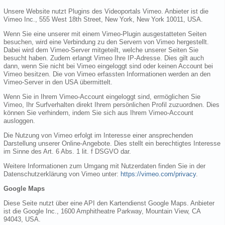
Unsere Website nutzt Plugins des Videoportals Vimeo. Anbieter ist die
Vimeo Inc., 555 West 18th Street, New York, New York 10011, USA.
Wenn Sie eine unserer mit einem Vimeo-Plugin ausgestatteten Seiten
besuchen, wird eine Verbindung zu den Servern von Vimeo hergestellt.
Dabei wird dem Vimeo-Server mitgeteilt, welche unserer Seiten Sie
besucht haben. Zudem erlangt Vimeo Ihre IP-Adresse. Dies gilt auch
dann, wenn Sie nicht bei Vimeo eingeloggt sind oder keinen Account bei
Vimeo besitzen. Die von Vimeo erfassten Informationen werden an den
Vimeo-Server in den USA übermittelt.
Wenn Sie in Ihrem Vimeo-Account eingeloggt sind, ermöglichen Sie
Vimeo, Ihr Surfverhalten direkt Ihrem persönlichen Profil zuzuordnen. Dies
können Sie verhindern, indem Sie sich aus Ihrem Vimeo-Account
ausloggen.
Die Nutzung von Vimeo erfolgt im Interesse einer ansprechenden
Darstellung unserer Online-Angebote. Dies stellt ein berechtigtes Interesse
im Sinne des Art. 6 Abs. 1 lit. f DSGVO dar.
Weitere Informationen zum Umgang mit Nutzerdaten finden Sie in der
Datenschutzerklärung von Vimeo unter:
https://vimeo.com/privacy
.
Google Maps
Diese Seite nutzt über eine API den Kartendienst Google Maps. Anbieter
ist die Google Inc., 1600 Amphitheatre Parkway, Mountain View, CA
94043, USA.