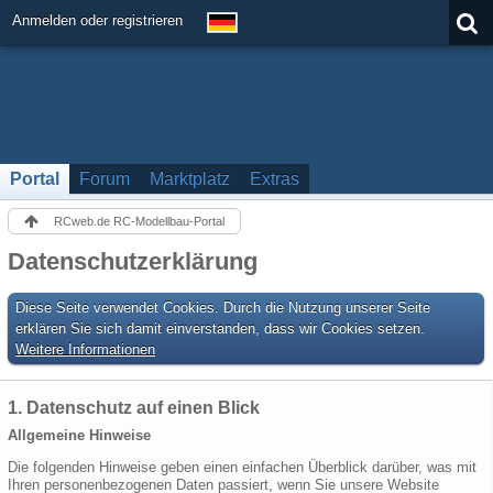
Anmelden oder registrieren
Portal
Forum
Marktplatz
Extras
RCweb.de RC-Modellbau-Portal
Datenschutzerklärung
Diese Seite verwendet Cookies. Durch die Nutzung unserer Seite
erklären Sie sich damit einverstanden, dass wir Cookies setzen.
Weitere Informationen
1. Datenschutz auf einen Blick
Allgemeine Hinweise
Die folgenden Hinweise geben einen einfachen Überblick darüber, was mit
Ihren personenbezogenen Daten passiert, wenn Sie unsere Website