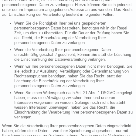
personenbezogenen Daten zu verlangen. Hierzu können Sie sich jederzeit
unter der im Impressum angegebenen Adresse an uns wenden. Das Recht
auf Einschränkung der Verarbeitung besteht in folgenden Fällen:
Wenn Sie die Richtigkeit Ihrer bei uns gespeicherten
personenbezogenen Daten bestreiten, benötigen wir in der Regel
Zeit, um dies zu überprüfen. Für die Dauer der Prüfung haben Sie
das Recht, die Einschränkung der Verarbeitung Ihrer
personenbezogenen Daten zu verlangen.
Wenn die Verarbeitung Ihrer personenbezogenen Daten
unrechtmäßig geschah / geschieht, können Sie statt der Löschung
die Einschränkung der Datenverarbeitung verlangen.
Wenn wir Ihre personenbezogenen Daten nicht mehr benötigen, Sie
sie jedoch zur Ausübung, Verteidigung oder Geltendmachung von
Rechtsansprüchen benötigen, haben Sie das Recht, statt der
Löschung die Einschränkung der Verarbeitung Ihrer
personenbezogenen Daten zu verlangen.
Wenn Sie einen Widerspruch nach Art. 21 Abs. 1 DSGVO eingelegt
haben, muss eine Abwägung zwischen Ihren und unseren
Interessen vorgenommen werden. Solange noch nicht feststeht,
wessen Interessen überwiegen, haben Sie das Recht, die
Einschränkung der Verarbeitung Ihrer personenbezogenen Daten zu
verlangen.
Wenn Sie die Verarbeitung Ihrer personenbezogenen Daten eingeschränkt
haben, dürfen diese Daten – von ihrer Speicherung abgesehen – nur mit
Ihrer Einwilligung oder zur Geltendmachung, Ausübung oder Verteidigung