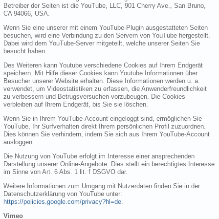
Betreiber der Seiten ist die YouTube, LLC, 901 Cherry Ave., San Bruno,
CA 94066, USA.
Wenn Sie eine unserer mit einem YouTube-Plugin ausgestatteten Seiten
besuchen, wird eine Verbindung zu den Servern von YouTube hergestellt.
Dabei wird dem YouTube-Server mitgeteilt, welche unserer Seiten Sie
besucht haben.
Des Weiteren kann Youtube verschiedene Cookies auf Ihrem Endgerät
speichern. Mit Hilfe dieser Cookies kann Youtube Informationen über
Besucher unserer Website erhalten. Diese Informationen werden u. a.
verwendet, um Videostatistiken zu erfassen, die Anwenderfreundlichkeit
zu verbessern und Betrugsversuchen vorzubeugen. Die Cookies
verbleiben auf Ihrem Endgerät, bis Sie sie löschen.
Wenn Sie in Ihrem YouTube-Account eingeloggt sind, ermöglichen Sie
YouTube, Ihr Surfverhalten direkt Ihrem persönlichen Profil zuzuordnen.
Dies können Sie verhindern, indem Sie sich aus Ihrem YouTube-Account
ausloggen.
Die Nutzung von YouTube erfolgt im Interesse einer ansprechenden
Darstellung unserer Online-Angebote. Dies stellt ein berechtigtes Interesse
im Sinne von Art. 6 Abs. 1 lit. f DSGVO dar.
Weitere Informationen zum Umgang mit Nutzerdaten finden Sie in der
Datenschutzerklärung von YouTube unter:
https://policies.google.com/privacy?hl=de
.
Vimeo