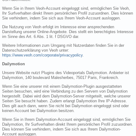
Wenn Sie in Ihrem Veoh-Account eingeloggt sind, ermöglichen Sie Veoh,
Ihr Surfverhalten direkt Ihrem persönlichen Profil zuzuordnen. Dies können
Sie verhindern, indem Sie sich aus Ihrem Veoh-Account ausloggen.
Die Nutzung von Veoh erfolgt im Interesse einer ansprechenden
Darstellung unserer Online-Angebote. Dies stellt ein berechtigtes Interesse
im Sinne des Art. 6 Abs. 1 lit. f DSGVO dar.
Weitere Informationen zum Umgang mit Nutzerdaten finden Sie in der
Datenschutzerklärung von Veoh unter:
https://www.veoh.com/corporate/privacypolicy
.
Dailymotion
Unsere Website nutzt Plugins des Videoportals Dailymotion. Anbieter ist
Dailymotion, 140 boulevard Malesherbes, 75017 Paris, Frankreich.
Wenn Sie eine unserer mit einem Dailymotion-Plugin ausgestatteten
Seiten besuchen, wird eine Verbindung zu den Servern von Dailymotion
hergestellt. Dabei wird dem Dailymotion-Server mitgeteilt, welche unserer
Seiten Sie besucht haben. Zudem erlangt Dailymotion Ihre IP-Adresse.
Dies gilt auch dann, wenn Sie nicht bei Dailymotion eingeloggt sind oder
keinen Account bei Dailymotion besitzen.
Wenn Sie in Ihrem Dailymotion-Account eingeloggt sind, ermöglichen Sie
Dailymotion, Ihr Surfverhalten direkt Ihrem persönlichen Profil zuzuordnen.
Dies können Sie verhindern, indem Sie sich aus Ihrem Dailymotion-
Account ausloggen.