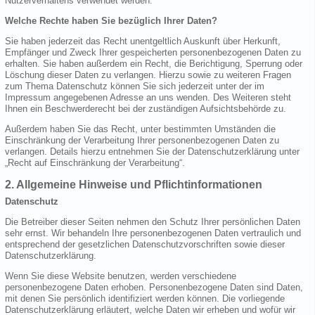
Nutzerverhaltens verwendet werden.
Welche Rechte haben Sie bezüglich Ihrer Daten?
Sie haben jederzeit das Recht unentgeltlich Auskunft über Herkunft,
Empfänger und Zweck Ihrer gespeicherten personenbezogenen Daten zu
erhalten. Sie haben außerdem ein Recht, die Berichtigung, Sperrung oder
Löschung dieser Daten zu verlangen. Hierzu sowie zu weiteren Fragen
zum Thema Datenschutz können Sie sich jederzeit unter der im
Impressum angegebenen Adresse an uns wenden. Des Weiteren steht
Ihnen ein Beschwerderecht bei der zuständigen Aufsichtsbehörde zu.
Außerdem haben Sie das Recht, unter bestimmten Umständen die
Einschränkung der Verarbeitung Ihrer personenbezogenen Daten zu
verlangen. Details hierzu entnehmen Sie der Datenschutzerklärung unter
„Recht auf Einschränkung der Verarbeitung“.
2. Allgemeine Hinweise und Pflichtinformationen
Datenschutz
Die Betreiber dieser Seiten nehmen den Schutz Ihrer persönlichen Daten
sehr ernst. Wir behandeln Ihre personenbezogenen Daten vertraulich und
entsprechend der gesetzlichen Datenschutzvorschriften sowie dieser
Datenschutzerklärung.
Wenn Sie diese Website benutzen, werden verschiedene
personenbezogene Daten erhoben. Personenbezogene Daten sind Daten,
mit denen Sie persönlich identifiziert werden können. Die vorliegende
Datenschutzerklärung erläutert, welche Daten wir erheben und wofür wir