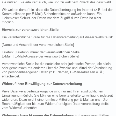
sie nutzen. Sie erläutert auch, wie und zu welchem Zweck das geschieht.
Wir weisen darauf hin, dass die Datenübertragung im Internet (z.B. bei der
Kommunikation per E-Mail) Sicherheitslücken aufweisen kann. Ein
lückenloser Schutz der Daten vor dem Zugriff durch Dritte ist nicht
möglich.
Hinweis zur verantwortlichen Stelle
Die verantwortliche Stelle für die Datenverarbeitung auf dieser Website ist:
[Name und Anschrift der verantwortlichen Stelle]
Telefon: [Telefonnummer der verantwortlichen Stelle]
E-Mail: [E-Mail-Adresse der verantwortlichen Stelle]
Verantwortliche Stelle ist die natürliche oder juristische Person, die allein
oder gemeinsam mit anderen über die Zwecke und Mittel der Verarbeitung
von personenbezogenen Daten (z.B. Namen, E-Mail-Adressen o. Ä.)
entscheidet.
Widerruf Ihrer Einwilligung zur Datenverarbeitung
Viele Datenverarbeitungsvorgänge sind nur mit Ihrer ausdrücklichen
Einwilligung möglich. Sie können eine bereits erteilte Einwilligung jederzeit
widerrufen. Dazu reicht eine formlose Mitteilung per E-Mail an uns. Die
Rechtmäßigkeit der bis zum Widerruf erfolgten Datenverarbeitung bleibt
vom Widerruf unberührt.
Widerspruchsrecht gegen die Datenerhebung in besonderen Fällen