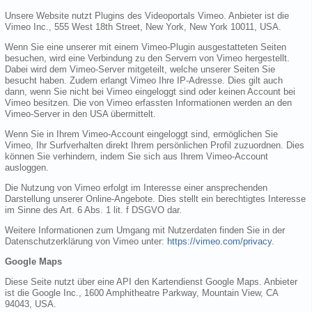
Unsere Website nutzt Plugins des Videoportals Vimeo. Anbieter ist die
Vimeo Inc., 555 West 18th Street, New York, New York 10011, USA.
Wenn Sie eine unserer mit einem Vimeo-Plugin ausgestatteten Seiten
besuchen, wird eine Verbindung zu den Servern von Vimeo hergestellt.
Dabei wird dem Vimeo-Server mitgeteilt, welche unserer Seiten Sie
besucht haben. Zudem erlangt Vimeo Ihre IP-Adresse. Dies gilt auch
dann, wenn Sie nicht bei Vimeo eingeloggt sind oder keinen Account bei
Vimeo besitzen. Die von Vimeo erfassten Informationen werden an den
Vimeo-Server in den USA übermittelt.
Wenn Sie in Ihrem Vimeo-Account eingeloggt sind, ermöglichen Sie
Vimeo, Ihr Surfverhalten direkt Ihrem persönlichen Profil zuzuordnen. Dies
können Sie verhindern, indem Sie sich aus Ihrem Vimeo-Account
ausloggen.
Die Nutzung von Vimeo erfolgt im Interesse einer ansprechenden
Darstellung unserer Online-Angebote. Dies stellt ein berechtigtes Interesse
im Sinne des Art. 6 Abs. 1 lit. f DSGVO dar.
Weitere Informationen zum Umgang mit Nutzerdaten finden Sie in der
Datenschutzerklärung von Vimeo unter:
https://vimeo.com/privacy
.
Google Maps
Diese Seite nutzt über eine API den Kartendienst Google Maps. Anbieter
ist die Google Inc., 1600 Amphitheatre Parkway, Mountain View, CA
94043, USA.