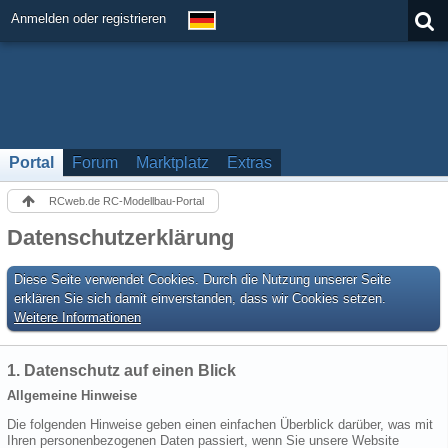
Anmelden oder registrieren
Portal
Forum
Marktplatz
Extras
RCweb.de RC-Modellbau-Portal
Datenschutzerklärung
Diese Seite verwendet Cookies. Durch die Nutzung unserer Seite
erklären Sie sich damit einverstanden, dass wir Cookies setzen.
Weitere Informationen
1. Datenschutz auf einen Blick
Allgemeine Hinweise
Die folgenden Hinweise geben einen einfachen Überblick darüber, was mit
Ihren personenbezogenen Daten passiert, wenn Sie unsere Website