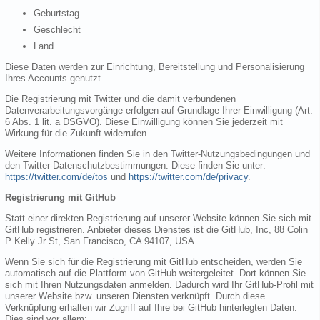
Geburtstag
Geschlecht
Land
Diese Daten werden zur Einrichtung, Bereitstellung und Personalisierung
Ihres Accounts genutzt.
Die Registrierung mit Twitter und die damit verbundenen
Datenverarbeitungsvorgänge erfolgen auf Grundlage Ihrer Einwilligung (Art.
6 Abs. 1 lit. a DSGVO). Diese Einwilligung können Sie jederzeit mit
Wirkung für die Zukunft widerrufen.
Weitere Informationen finden Sie in den Twitter-Nutzungsbedingungen und
den Twitter-Datenschutzbestimmungen. Diese finden Sie unter:
https://twitter.com/de/tos
und
https://twitter.com/de/privacy
.
Registrierung mit GitHub
Statt einer direkten Registrierung auf unserer Website können Sie sich mit
GitHub registrieren. Anbieter dieses Dienstes ist die GitHub, Inc, 88 Colin
P Kelly Jr St, San Francisco, CA 94107, USA.
Wenn Sie sich für die Registrierung mit GitHub entscheiden, werden Sie
automatisch auf die Plattform von GitHub weitergeleitet. Dort können Sie
sich mit Ihren Nutzungsdaten anmelden. Dadurch wird Ihr GitHub-Profil mit
unserer Website bzw. unseren Diensten verknüpft. Durch diese
Verknüpfung erhalten wir Zugriff auf Ihre bei GitHub hinterlegten Daten.
Dies sind vor allem: