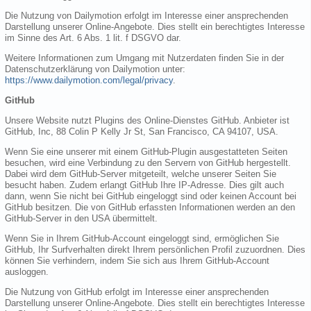
Die Nutzung von Dailymotion erfolgt im Interesse einer ansprechenden
Darstellung unserer Online-Angebote. Dies stellt ein berechtigtes Interesse
im Sinne des Art. 6 Abs. 1 lit. f DSGVO dar.
Weitere Informationen zum Umgang mit Nutzerdaten finden Sie in der
Datenschutzerklärung von Dailymotion unter:
https://www.dailymotion.com/legal/privacy
.
GitHub
Unsere Website nutzt Plugins des Online-Dienstes GitHub. Anbieter ist
GitHub, Inc, 88 Colin P Kelly Jr St, San Francisco, CA 94107, USA.
Wenn Sie eine unserer mit einem GitHub-Plugin ausgestatteten Seiten
besuchen, wird eine Verbindung zu den Servern von GitHub hergestellt.
Dabei wird dem GitHub-Server mitgeteilt, welche unserer Seiten Sie
besucht haben. Zudem erlangt GitHub Ihre IP-Adresse. Dies gilt auch
dann, wenn Sie nicht bei GitHub eingeloggt sind oder keinen Account bei
GitHub besitzen. Die von GitHub erfassten Informationen werden an den
GitHub-Server in den USA übermittelt.
Wenn Sie in Ihrem GitHub-Account eingeloggt sind, ermöglichen Sie
GitHub, Ihr Surfverhalten direkt Ihrem persönlichen Profil zuzuordnen. Dies
können Sie verhindern, indem Sie sich aus Ihrem GitHub-Account
ausloggen.
Die Nutzung von GitHub erfolgt im Interesse einer ansprechenden
Darstellung unserer Online-Angebote. Dies stellt ein berechtigtes Interesse