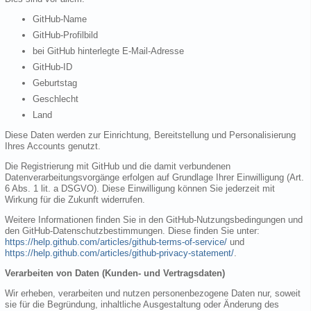
GitHub-Name
GitHub-Profilbild
bei GitHub hinterlegte E-Mail-Adresse
GitHub-ID
Geburtstag
Geschlecht
Land
Diese Daten werden zur Einrichtung, Bereitstellung und Personalisierung
Ihres Accounts genutzt.
Die Registrierung mit GitHub und die damit verbundenen
Datenverarbeitungsvorgänge erfolgen auf Grundlage Ihrer Einwilligung (Art.
6 Abs. 1 lit. a DSGVO). Diese Einwilligung können Sie jederzeit mit
Wirkung für die Zukunft widerrufen.
Weitere Informationen finden Sie in den GitHub-Nutzungsbedingungen und
den GitHub-Datenschutzbestimmungen. Diese finden Sie unter:
https://help.github.com/articles/github-terms-of-service/
und
https://help.github.com/articles/github-privacy-statement/
.
Verarbeiten von Daten (Kunden- und Vertragsdaten)
Wir erheben, verarbeiten und nutzen personenbezogene Daten nur, soweit
sie für die Begründung, inhaltliche Ausgestaltung oder Änderung des