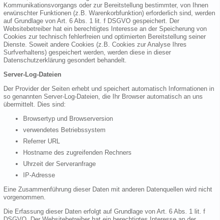
Kommunikationsvorgangs oder zur Bereitstellung bestimmter, von Ihnen
erwünschter Funktionen (z.B. Warenkorbfunktion) erforderlich sind, werden
auf Grundlage von Art. 6 Abs. 1 lit. f DSGVO gespeichert. Der
Websitebetreiber hat ein berechtigtes Interesse an der Speicherung von
Cookies zur technisch fehlerfreien und optimierten Bereitstellung seiner
Dienste. Soweit andere Cookies (z.B. Cookies zur Analyse Ihres
Surfverhaltens) gespeichert werden, werden diese in dieser
Datenschutzerklärung gesondert behandelt.
Server-Log-Dateien
Der Provider der Seiten erhebt und speichert automatisch Informationen in
so genannten Server-Log-Dateien, die Ihr Browser automatisch an uns
übermittelt. Dies sind:
Browsertyp und Browserversion
verwendetes Betriebssystem
Referrer URL
Hostname des zugreifenden Rechners
Uhrzeit der Serveranfrage
IP-Adresse
Eine Zusammenführung dieser Daten mit anderen Datenquellen wird nicht
vorgenommen.
Die Erfassung dieser Daten erfolgt auf Grundlage von Art. 6 Abs. 1 lit. f
DSGVO. Der Websitebetreiber hat ein berechtigtes Interesse an der