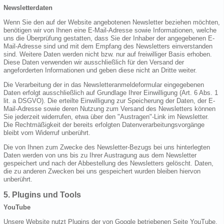
Newsletterdaten
Wenn Sie den auf der Website angebotenen Newsletter beziehen möchten,
benötigen wir von Ihnen eine E-Mail-Adresse sowie Informationen, welche
uns die Überprüfung gestatten, dass Sie der Inhaber der angegebenen E-
Mail-Adresse sind und mit dem Empfang des Newsletters einverstanden
sind. Weitere Daten werden nicht bzw. nur auf freiwilliger Basis erhoben.
Diese Daten verwenden wir ausschließlich für den Versand der
angeforderten Informationen und geben diese nicht an Dritte weiter.
Die Verarbeitung der in das Newsletteranmeldeformular eingegebenen
Daten erfolgt ausschließlich auf Grundlage Ihrer Einwilligung (Art. 6 Abs. 1
lit. a DSGVO). Die erteilte Einwilligung zur Speicherung der Daten, der E-
Mail-Adresse sowie deren Nutzung zum Versand des Newsletters können
Sie jederzeit widerrufen, etwa über den "Austragen"-Link im Newsletter.
Die Rechtmäßigkeit der bereits erfolgten Datenverarbeitungsvorgänge
bleibt vom Widerruf unberührt.
Die von Ihnen zum Zwecke des Newsletter-Bezugs bei uns hinterlegten
Daten werden von uns bis zu Ihrer Austragung aus dem Newsletter
gespeichert und nach der Abbestellung des Newsletters gelöscht. Daten,
die zu anderen Zwecken bei uns gespeichert wurden bleiben hiervon
unberührt.
5. Plugins und Tools
YouTube
Unsere Website nutzt Plugins der von Google betriebenen Seite YouTube.