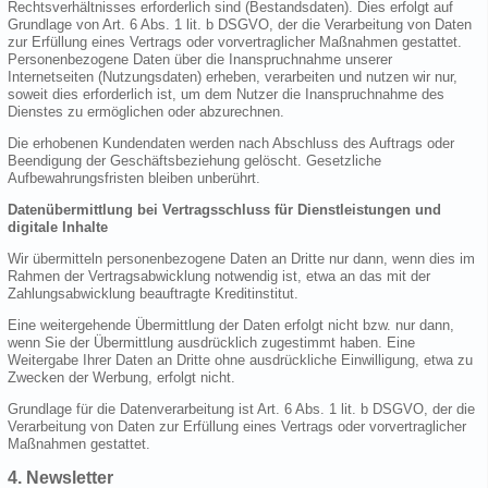
Rechtsverhältnisses erforderlich sind (Bestandsdaten). Dies erfolgt auf
Grundlage von Art. 6 Abs. 1 lit. b DSGVO, der die Verarbeitung von Daten
zur Erfüllung eines Vertrags oder vorvertraglicher Maßnahmen gestattet.
Personenbezogene Daten über die Inanspruchnahme unserer
Internetseiten (Nutzungsdaten) erheben, verarbeiten und nutzen wir nur,
soweit dies erforderlich ist, um dem Nutzer die Inanspruchnahme des
Dienstes zu ermöglichen oder abzurechnen.
Die erhobenen Kundendaten werden nach Abschluss des Auftrags oder
Beendigung der Geschäftsbeziehung gelöscht. Gesetzliche
Aufbewahrungsfristen bleiben unberührt.
Datenübermittlung bei Vertragsschluss für Dienstleistungen und
digitale Inhalte
Wir übermitteln personenbezogene Daten an Dritte nur dann, wenn dies im
Rahmen der Vertragsabwicklung notwendig ist, etwa an das mit der
Zahlungsabwicklung beauftragte Kreditinstitut.
Eine weitergehende Übermittlung der Daten erfolgt nicht bzw. nur dann,
wenn Sie der Übermittlung ausdrücklich zugestimmt haben. Eine
Weitergabe Ihrer Daten an Dritte ohne ausdrückliche Einwilligung, etwa zu
Zwecken der Werbung, erfolgt nicht.
Grundlage für die Datenverarbeitung ist Art. 6 Abs. 1 lit. b DSGVO, der die
Verarbeitung von Daten zur Erfüllung eines Vertrags oder vorvertraglicher
Maßnahmen gestattet.
4. Newsletter