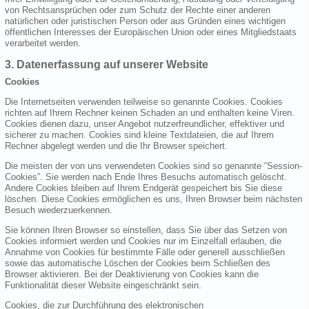
von Rechtsansprüchen oder zum Schutz der Rechte einer anderen
natürlichen oder juristischen Person oder aus Gründen eines wichtigen
öffentlichen Interesses der Europäischen Union oder eines Mitgliedstaats
verarbeitet werden.
3. Datenerfassung auf unserer Website
Cookies
Die Internetseiten verwenden teilweise so genannte Cookies. Cookies
richten auf Ihrem Rechner keinen Schaden an und enthalten keine Viren.
Cookies dienen dazu, unser Angebot nutzerfreundlicher, effektiver und
sicherer zu machen. Cookies sind kleine Textdateien, die auf Ihrem
Rechner abgelegt werden und die Ihr Browser speichert.
Die meisten der von uns verwendeten Cookies sind so genannte “Session-
Cookies”. Sie werden nach Ende Ihres Besuchs automatisch gelöscht.
Andere Cookies bleiben auf Ihrem Endgerät gespeichert bis Sie diese
löschen. Diese Cookies ermöglichen es uns, Ihren Browser beim nächsten
Besuch wiederzuerkennen.
Sie können Ihren Browser so einstellen, dass Sie über das Setzen von
Cookies informiert werden und Cookies nur im Einzelfall erlauben, die
Annahme von Cookies für bestimmte Fälle oder generell ausschließen
sowie das automatische Löschen der Cookies beim Schließen des
Browser aktivieren. Bei der Deaktivierung von Cookies kann die
Funktionalität dieser Website eingeschränkt sein.
Cookies, die zur Durchführung des elektronischen