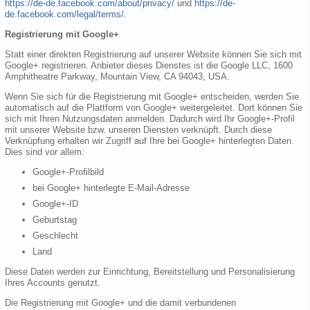
https://de-de.facebook.com/about/privacy/
und
https://de-
de.facebook.com/legal/terms/
.
Registrierung mit Google+
Statt einer direkten Registrierung auf unserer Website können Sie sich mit
Google+ registrieren. Anbieter dieses Dienstes ist die Google LLC, 1600
Amphitheatre Parkway, Mountain View, CA 94043, USA.
Wenn Sie sich für die Registrierung mit Google+ entscheiden, werden Sie
automatisch auf die Plattform von Google+ weitergeleitet. Dort können Sie
sich mit Ihren Nutzungsdaten anmelden. Dadurch wird Ihr Google+-Profil
mit unserer Website bzw. unseren Diensten verknüpft. Durch diese
Verknüpfung erhalten wir Zugriff auf Ihre bei Google+ hinterlegten Daten.
Dies sind vor allem:
Google+-Profilbild
bei Google+ hinterlegte E-Mail-Adresse
Google+-ID
Geburtstag
Geschlecht
Land
Diese Daten werden zur Einrichtung, Bereitstellung und Personalisierung
Ihres Accounts genutzt.
Die Registrierung mit Google+ und die damit verbundenen