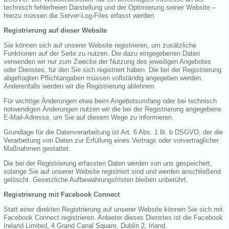
technisch fehlerfreien Darstellung und der Optimierung seiner Website –
hierzu müssen die Server-Log-Files erfasst werden.
Registrierung auf dieser Website
Sie können sich auf unserer Website registrieren, um zusätzliche
Funktionen auf der Seite zu nutzen. Die dazu eingegebenen Daten
verwenden wir nur zum Zwecke der Nutzung des jeweiligen Angebotes
oder Dienstes, für den Sie sich registriert haben. Die bei der Registrierung
abgefragten Pflichtangaben müssen vollständig angegeben werden.
Anderenfalls werden wir die Registrierung ablehnen.
Für wichtige Änderungen etwa beim Angebotsumfang oder bei technisch
notwendigen Änderungen nutzen wir die bei der Registrierung angegebene
E-Mail-Adresse, um Sie auf diesem Wege zu informieren.
Grundlage für die Datenverarbeitung ist Art. 6 Abs. 1 lit. b DSGVO, der die
Verarbeitung von Daten zur Erfüllung eines Vertrags oder vorvertraglicher
Maßnahmen gestattet.
Die bei der Registrierung erfassten Daten werden von uns gespeichert,
solange Sie auf unserer Website registriert sind und werden anschließend
gelöscht. Gesetzliche Aufbewahrungsfristen bleiben unberührt.
Registrierung mit Facebook Connect
Statt einer direkten Registrierung auf unserer Website können Sie sich mit
Facebook Connect registrieren. Anbieter dieses Dienstes ist die Facebook
Ireland Limited, 4 Grand Canal Square, Dublin 2, Irland.