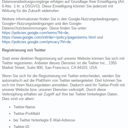
Datenverarbeitungsvorgänge erfolgen auf Grundlage Ihrer Einwilligung (Art.
6 Abs. 1 lit. a DSGVO). Diese Einwilligung können Sie jederzeit mit
Wirkung für die Zukunft widerrufen.
Weitere Informationen finden Sie in den Google-Nutzungsbedingungen,
Google+-Nutzungsbedingungen und den Google-
Datenschutzbestimmungen. Diese finden Sie unter:
https://policies.google.com/terms?hl=de
,
https://www.google.com/intl/de/+/policy/pagesterms.html
und
https://policies.google.com/privacy?hl=de
.
Registrierung mit Twitter
Statt einer direkten Registrierung auf unserer Website können Sie sich mit
Twitter registrieren. Anbieter dieses Dienstes ist die Twitter Inc., 1355
Market Street, Suite 900, San Francisco, CA 94103, USA.
Wenn Sie sich für die Registrierung mit Twitter entscheiden, werden Sie
automatisch auf die Plattform von Twitter weitergeleitet. Dort können Sie
sich mit Ihren Nutzungsdaten anmelden. Dadurch wird Ihr Twitter-Profil mit
unserer Website bzw. unseren Diensten verknüpft. Durch diese
Verknüpfung erhalten wir Zugriff auf Ihre bei Twitter hinterlegten Daten.
Dies sind vor allem:
Twitter-Name
Twitter-Profilbild
bei Twitter hinterlegte E-Mail-Adresse
Twitter-ID