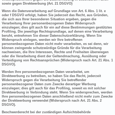
sowie gegen Direktwerbung (Art. 21 DSGVO)
Wenn die Datenverarbeitung auf Grundlage von Art. 6 Abs. 1 lit. e
oder f DSGVO erfolgt, haben Sie jederzeit das Recht, aus Gründen,
die sich aus Ihrer besonderen Situation ergeben, gegen die
Verarbeitung Ihrer personenbezogenen Daten Widerspruch
einzulegen; dies gilt auch für ein auf diese Bestimmungen gestütztes
Profiling. Die jeweilige Rechtsgrundlage, auf denen eine Verarbeitung
beruht, entnehmen Sie dieser Datenschutzerklärung. Wenn Sie
Widerspruch einlegen, werden wir Ihre betroffenen
personenbezogenen Daten nicht mehr verarbeiten, es sei denn, wir
können zwingende schutzwürdige Gründe für die Verarbeitung
nachweisen, die Ihre Interessen, Rechte und Freiheiten überwiegen
oder die Verarbeitung dient der Geltendmachung, Ausübung oder
Verteidigung von Rechtsansprüchen (Widerspruch nach Art. 21 Abs. 1
DSGVO).
Werden Ihre personenbezogenen Daten verarbeitet, um
Direktwerbung zu betreiben, so haben Sie das Recht, jederzeit
Widerspruch gegen die Verarbeitung Sie betreffender
personenbezogener Daten zum Zwecke derartiger Werbung
einzulegen; dies gilt auch für das Profiling, soweit es mit solcher
Direktwerbung in Verbindung steht. Wenn Sie widersprechen, werden
Ihre personenbezogenen Daten anschließend nicht mehr zum Zwecke
der Direktwerbung verwendet (Widerspruch nach Art. 21 Abs. 2
DSGVO).
Beschwerderecht bei der zuständigen Aufsichtsbehörde