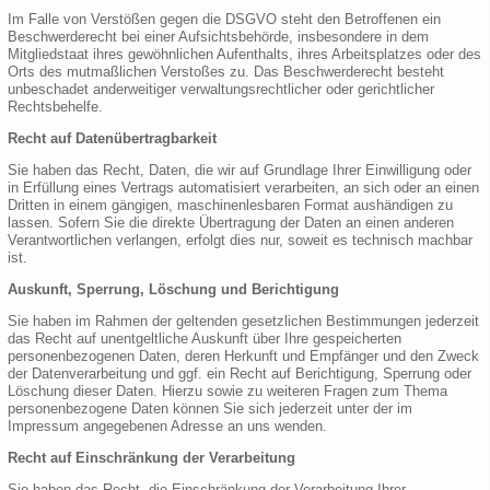
Im Falle von Verstößen gegen die DSGVO steht den Betroffenen ein
Beschwerderecht bei einer Aufsichtsbehörde, insbesondere in dem
Mitgliedstaat ihres gewöhnlichen Aufenthalts, ihres Arbeitsplatzes oder des
Orts des mutmaßlichen Verstoßes zu. Das Beschwerderecht besteht
unbeschadet anderweitiger verwaltungsrechtlicher oder gerichtlicher
Rechtsbehelfe.
Recht auf Datenübertragbarkeit
Sie haben das Recht, Daten, die wir auf Grundlage Ihrer Einwilligung oder
in Erfüllung eines Vertrags automatisiert verarbeiten, an sich oder an einen
Dritten in einem gängigen, maschinenlesbaren Format aushändigen zu
lassen. Sofern Sie die direkte Übertragung der Daten an einen anderen
Verantwortlichen verlangen, erfolgt dies nur, soweit es technisch machbar
ist.
Auskunft, Sperrung, Löschung und Berichtigung
Sie haben im Rahmen der geltenden gesetzlichen Bestimmungen jederzeit
das Recht auf unentgeltliche Auskunft über Ihre gespeicherten
personenbezogenen Daten, deren Herkunft und Empfänger und den Zweck
der Datenverarbeitung und ggf. ein Recht auf Berichtigung, Sperrung oder
Löschung dieser Daten. Hierzu sowie zu weiteren Fragen zum Thema
personenbezogene Daten können Sie sich jederzeit unter der im
Impressum angegebenen Adresse an uns wenden.
Recht auf Einschränkung der Verarbeitung
Sie haben das Recht, die Einschränkung der Verarbeitung Ihrer