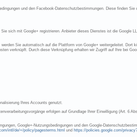
sbedingungen und den Facebook-Datenschutzbestimmungen. Diese finden Sie 
n Sie sich mit Google+ registrieren. Anbieter dieses Dienstes ist die Googl
, werden Sie automatisch auf die Plattform von Google+ weitergeleitet. Dort
sten verknüpft. Durch diese Verknüpfung erhalten wir Zugriff auf Ihre bei Goo
nalisierung Ihres Accounts genutzt.
nverarbeitungsvorgänge erfolgen auf Grundlage Ihrer Einwilligung (Art. 6 Abs
dingungen, Google+-Nutzungsbedingungen und den Google-Datenschutzbestim
com/intl/de/+/policy/pagesterms.html
und
https://policies.google.com/privacy