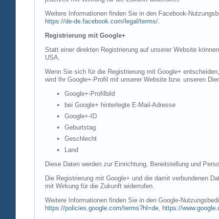
Weitere Informationen finden Sie in den Facebook-Nutzung
https://de-de.facebook.com/legal/terms/
.
Registrierung mit Google+
Statt einer direkten Registrierung auf unserer Website könne
USA.
Wenn Sie sich für die Registrierung mit Google+ entscheiden
wird Ihr Google+-Profil mit unserer Website bzw. unseren Dien
Google+-Profilbild
bei Google+ hinterlegte E-Mail-Adresse
Google+-ID
Geburtstag
Geschlecht
Land
Diese Daten werden zur Einrichtung, Bereitstellung und Perso
Die Registrierung mit Google+ und die damit verbundenen Date
mit Wirkung für die Zukunft widerrufen.
Weitere Informationen finden Sie in den Google-Nutzungsbe
https://policies.google.com/terms?hl=de
,
https://www.google.