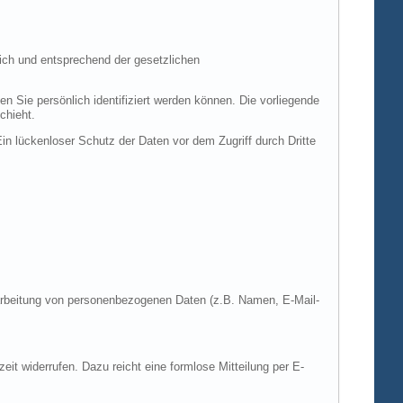
ich und entsprechend der gesetzlichen
ie persönlich identifiziert werden können. Die vorliegende
chieht.
in lückenloser Schutz der Daten vor dem Zugriff durch Dritte
Verarbeitung von personenbezogenen Daten (z.B. Namen, E-Mail-
zeit widerrufen. Dazu reicht eine formlose Mitteilung per E-