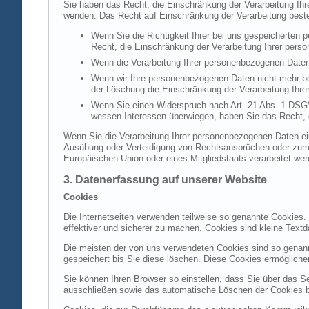
Sie haben das Recht, die Einschränkung der Verarbeitung Ih
wenden. Das Recht auf Einschränkung der Verarbeitung besteh
Wenn Sie die Richtigkeit Ihrer bei uns gespeicherten 
Recht, die Einschränkung der Verarbeitung Ihrer per
Wenn die Verarbeitung Ihrer personenbezogenen Daten
Wenn wir Ihre personenbezogenen Daten nicht mehr be
der Löschung die Einschränkung der Verarbeitung Ihr
Wenn Sie einen Widerspruch nach Art. 21 Abs. 1 DSG
wessen Interessen überwiegen, haben Sie das Recht, 
Wenn Sie die Verarbeitung Ihrer personenbezogenen Daten ein
Ausübung oder Verteidigung von Rechtsansprüchen oder zum Sc
Europäischen Union oder eines Mitgliedstaats verarbeitet wer
3. Datenerfassung auf unserer Website
Cookies
Die Internetseiten verwenden teilweise so genannte Cookies.
effektiver und sicherer zu machen. Cookies sind kleine Textd
Die meisten der von uns verwendeten Cookies sind so genan
gespeichert bis Sie diese löschen. Diese Cookies ermöglich
Sie können Ihren Browser so einstellen, dass Sie über das S
ausschließen sowie das automatische Löschen der Cookies bei