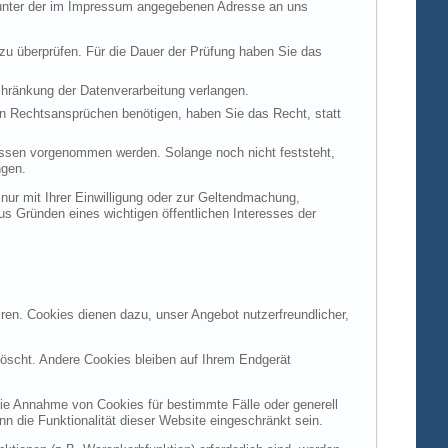
t unter der im Impressum angegebenen Adresse an uns
 zu überprüfen. Für die Dauer der Prüfung haben Sie das
hränkung der Datenverarbeitung verlangen.
n Rechtsansprüchen benötigen, haben Sie das Recht, statt
ssen vorgenommen werden. Solange noch nicht feststeht,
ngen.
ur mit Ihrer Einwilligung oder zur Geltendmachung,
s Gründen eines wichtigen öffentlichen Interesses der
ren. Cookies dienen dazu, unser Angebot nutzerfreundlicher,
öscht. Andere Cookies bleiben auf Ihrem Endgerät
die Annahme von Cookies für bestimmte Fälle oder generell
 die Funktionalität dieser Website eingeschränkt sein.