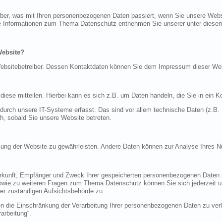
über, was mit Ihren personenbezogenen Daten passiert, wenn Sie unsere Web
iche Informationen zum Thema Datenschutz entnehmen Sie unserer unter diese
Website?
n Websitebetreiber. Dessen Kontaktdaten können Sie dem Impressum dieser W
ese mitteilen. Hierbei kann es sich z.B. um Daten handeln, die Sie in ein K
rch unsere IT-Systeme erfasst. Das sind vor allem technische Daten (z.B. I
ch, sobald Sie unsere Website betreten.
tellung der Website zu gewährleisten. Andere Daten können zur Analyse Ihres 
Herkunft, Empfänger und Zweck Ihrer gespeicherten personenbezogenen Daten z
sowie zu weiteren Fragen zum Thema Datenschutz können Sie sich jederzeit
er zuständigen Aufsichtsbehörde zu.
die Einschränkung der Verarbeitung Ihrer personenbezogenen Daten zu verla
arbeitung“.