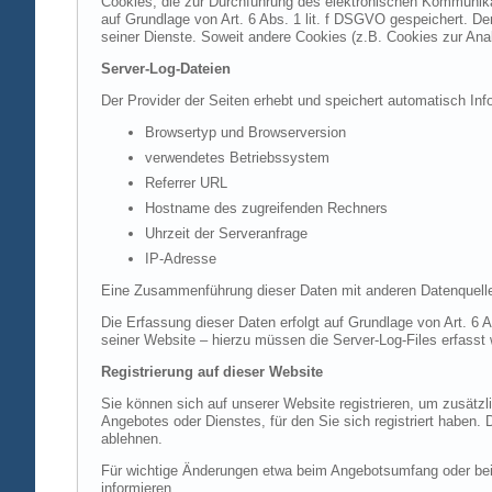
Cookies, die zur Durchführung des elektronischen Kommunikat
auf Grundlage von Art. 6 Abs. 1 lit. f DSGVO gespeichert. Der
seiner Dienste. Soweit andere Cookies (z.B. Cookies zur Ana
Server-Log-Dateien
Der Provider der Seiten erhebt und speichert automatisch Inf
Browsertyp und Browserversion
verwendetes Betriebssystem
Referrer URL
Hostname des zugreifenden Rechners
Uhrzeit der Serveranfrage
IP-Adresse
Eine Zusammenführung dieser Daten mit anderen Datenquell
Die Erfassung dieser Daten erfolgt auf Grundlage von Art. 6 A
seiner Website – hierzu müssen die Server-Log-Files erfasst
Registrierung auf dieser Website
Sie können sich auf unserer Website registrieren, um zusätz
Angebotes oder Dienstes, für den Sie sich registriert haben.
ablehnen.
Für wichtige Änderungen etwa beim Angebotsumfang oder bei
informieren.