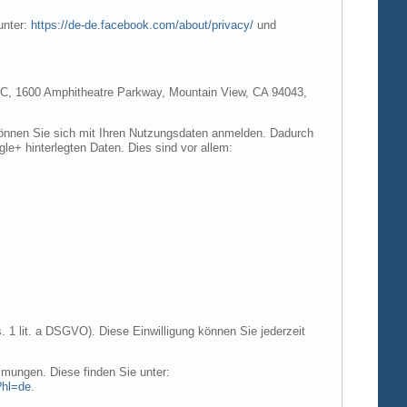
unter:
https://de-de.facebook.com/about/privacy/
und
e LLC, 1600 Amphitheatre Parkway, Mountain View, CA 94043,
 können Sie sich mit Ihren Nutzungsdaten anmelden. Dadurch
gle+ hinterlegten Daten. Dies sind vor allem:
. 1 lit. a DSGVO). Diese Einwilligung können Sie jederzeit
mungen. Diese finden Sie unter:
?hl=de
.