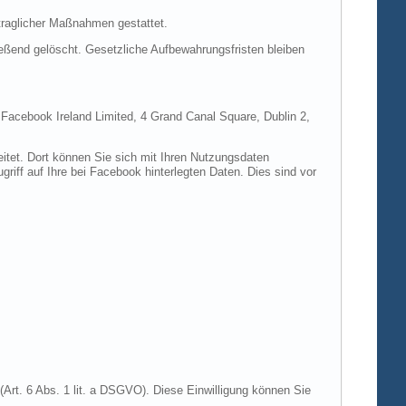
rtraglicher Maßnahmen gestattet.
ießend gelöscht. Gesetzliche Aufbewahrungsfristen bleiben
e Facebook Ireland Limited, 4 Grand Canal Square, Dublin 2,
itet. Dort können Sie sich mit Ihren Nutzungsdaten
riff auf Ihre bei Facebook hinterlegten Daten. Dies sind vor
Art. 6 Abs. 1 lit. a DSGVO). Diese Einwilligung können Sie