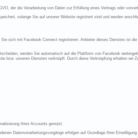
DSGVO, der die Verarbeitung von Daten zur Erfüllung eines Vertrags oder vorve
peichert, solange Sie auf unserer Website registriert sind und werden anschl
n Sie sich mit Facebook Connect registrieren. Anbieter dieses Dienstes ist di
tscheiden, werden Sie automatisch auf die Plattform von Facebook weitergele
te bzw. unseren Diensten verknüpft. Durch diese Verknüpfung erhalten wir Zug
nalisierung Ihres Accounts genutzt.
denen Datenverarbeitungsvorgänge erfolgen auf Grundlage Ihrer Einwilligung (