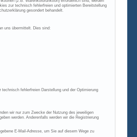
tionen (z.B. Warenkorbfunktion) erforderlich sind, werden
es zur technisch fehlerfreien und optimierten Bereitstellung
chutzerklärung gesondert behandelt.
n uns übermittelt. Dies sind:
r technisch fehlerfreien Darstellung und der Optimierung
enden wir nur zum Zwecke der Nutzung des jeweiligen
egeben werden. Anderenfalls werden wir die Registrierung
gegebene E-Mail-Adresse, um Sie auf diesem Wege zu