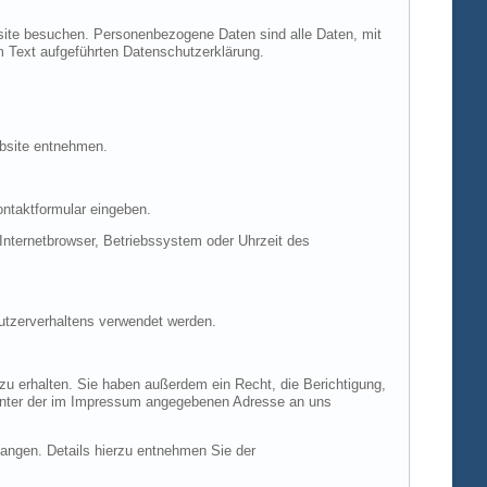
site besuchen. Personenbezogene Daten sind alle Daten, mit
m Text aufgeführten Datenschutzerklärung.
ebsite entnehmen.
ontaktformular eingeben.
nternetbrowser, Betriebssystem oder Uhrzeit des
Nutzerverhaltens verwendet werden.
u erhalten. Sie haben außerdem ein Recht, die Berichtigung,
 unter der im Impressum angegebenen Adresse an uns
ngen. Details hierzu entnehmen Sie der