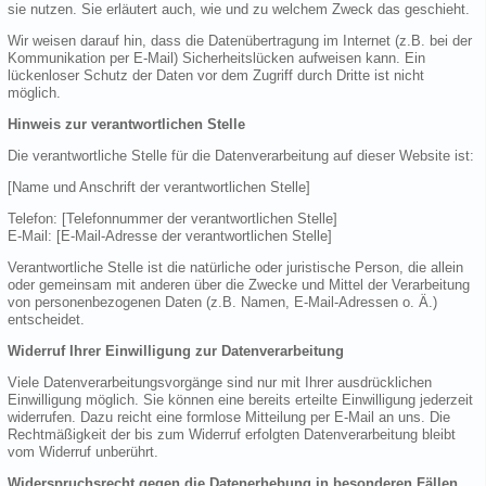
sie nutzen. Sie erläutert auch, wie und zu welchem Zweck das geschieht.
Wir weisen darauf hin, dass die Datenübertragung im Internet (z.B. bei der
Kommunikation per E-Mail) Sicherheitslücken aufweisen kann. Ein
lückenloser Schutz der Daten vor dem Zugriff durch Dritte ist nicht
möglich.
Hinweis zur verantwortlichen Stelle
Die verantwortliche Stelle für die Datenverarbeitung auf dieser Website ist:
[Name und Anschrift der verantwortlichen Stelle]
Telefon: [Telefonnummer der verantwortlichen Stelle]
E-Mail: [E-Mail-Adresse der verantwortlichen Stelle]
Verantwortliche Stelle ist die natürliche oder juristische Person, die allein
oder gemeinsam mit anderen über die Zwecke und Mittel der Verarbeitung
von personenbezogenen Daten (z.B. Namen, E-Mail-Adressen o. Ä.)
entscheidet.
Widerruf Ihrer Einwilligung zur Datenverarbeitung
Viele Datenverarbeitungsvorgänge sind nur mit Ihrer ausdrücklichen
Einwilligung möglich. Sie können eine bereits erteilte Einwilligung jederzeit
widerrufen. Dazu reicht eine formlose Mitteilung per E-Mail an uns. Die
Rechtmäßigkeit der bis zum Widerruf erfolgten Datenverarbeitung bleibt
vom Widerruf unberührt.
Widerspruchsrecht gegen die Datenerhebung in besonderen Fällen