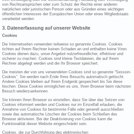
von Rechtsansprüchen oder zum Schutz der Rechte einer anderen
natürlichen oder juristischen Person oder aus Gründen eines wichtigen
öffentlichen Interesses der Europäischen Union oder eines Mitgliedstaats
verarbeitet werden.
3. Datenerfassung auf unserer Website
Cookies
Die Internetseiten verwenden teilweise so genannte Cookies. Cookies
richten auf Ihrem Rechner keinen Schaden an und enthalten keine Viren.
Cookies dienen dazu, unser Angebot nutzerfreundlicher, effektiver und
sicherer zu machen. Cookies sind kleine Textdateien, die auf Ihrem
Rechner abgelegt werden und die Ihr Browser speichert.
Die meisten der von uns verwendeten Cookies sind so genannte “Session-
Cookies”. Sie werden nach Ende Ihres Besuchs automatisch gelöscht.
Andere Cookies bleiben auf Ihrem Endgerät gespeichert bis Sie diese
löschen. Diese Cookies ermöglichen es uns, Ihren Browser beim nächsten
Besuch wiederzuerkennen.
Sie können Ihren Browser so einstellen, dass Sie über das Setzen von
Cookies informiert werden und Cookies nur im Einzelfall erlauben, die
Annahme von Cookies für bestimmte Fälle oder generell ausschließen
sowie das automatische Löschen der Cookies beim Schließen des
Browser aktivieren. Bei der Deaktivierung von Cookies kann die
Funktionalität dieser Website eingeschränkt sein.
Cookies, die zur Durchführung des elektronischen