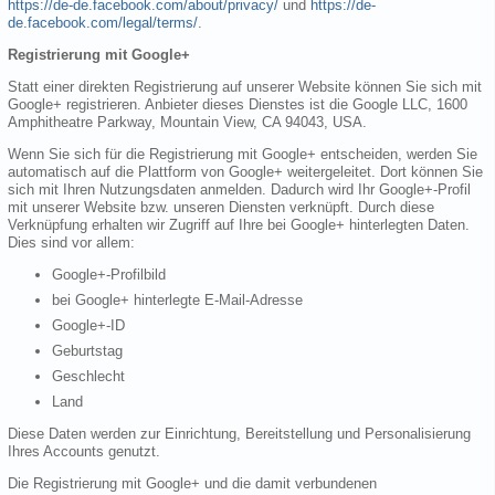
https://de-de.facebook.com/about/privacy/
und
https://de-
de.facebook.com/legal/terms/
.
Registrierung mit Google+
Statt einer direkten Registrierung auf unserer Website können Sie sich mit
Google+ registrieren. Anbieter dieses Dienstes ist die Google LLC, 1600
Amphitheatre Parkway, Mountain View, CA 94043, USA.
Wenn Sie sich für die Registrierung mit Google+ entscheiden, werden Sie
automatisch auf die Plattform von Google+ weitergeleitet. Dort können Sie
sich mit Ihren Nutzungsdaten anmelden. Dadurch wird Ihr Google+-Profil
mit unserer Website bzw. unseren Diensten verknüpft. Durch diese
Verknüpfung erhalten wir Zugriff auf Ihre bei Google+ hinterlegten Daten.
Dies sind vor allem:
Google+-Profilbild
bei Google+ hinterlegte E-Mail-Adresse
Google+-ID
Geburtstag
Geschlecht
Land
Diese Daten werden zur Einrichtung, Bereitstellung und Personalisierung
Ihres Accounts genutzt.
Die Registrierung mit Google+ und die damit verbundenen