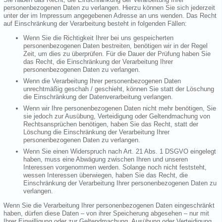
personenbezogenen Daten zu verlangen. Hierzu können Sie sich jederzeit
unter der im Impressum angegebenen Adresse an uns wenden. Das Recht
auf Einschränkung der Verarbeitung besteht in folgenden Fällen:
Wenn Sie die Richtigkeit Ihrer bei uns gespeicherten
personenbezogenen Daten bestreiten, benötigen wir in der Regel
Zeit, um dies zu überprüfen. Für die Dauer der Prüfung haben Sie
das Recht, die Einschränkung der Verarbeitung Ihrer
personenbezogenen Daten zu verlangen.
Wenn die Verarbeitung Ihrer personenbezogenen Daten
unrechtmäßig geschah / geschieht, können Sie statt der Löschung
die Einschränkung der Datenverarbeitung verlangen.
Wenn wir Ihre personenbezogenen Daten nicht mehr benötigen, Sie
sie jedoch zur Ausübung, Verteidigung oder Geltendmachung von
Rechtsansprüchen benötigen, haben Sie das Recht, statt der
Löschung die Einschränkung der Verarbeitung Ihrer
personenbezogenen Daten zu verlangen.
Wenn Sie einen Widerspruch nach Art. 21 Abs. 1 DSGVO eingelegt
haben, muss eine Abwägung zwischen Ihren und unseren
Interessen vorgenommen werden. Solange noch nicht feststeht,
wessen Interessen überwiegen, haben Sie das Recht, die
Einschränkung der Verarbeitung Ihrer personenbezogenen Daten zu
verlangen.
Wenn Sie die Verarbeitung Ihrer personenbezogenen Daten eingeschränkt
haben, dürfen diese Daten – von ihrer Speicherung abgesehen – nur mit
Ihrer Einwilligung oder zur Geltendmachung, Ausübung oder Verteidigung