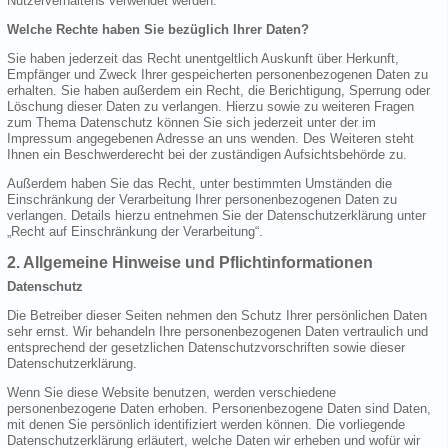
Nutzerverhaltens verwendet werden.
Welche Rechte haben Sie bezüglich Ihrer Daten?
Sie haben jederzeit das Recht unentgeltlich Auskunft über Herkunft,
Empfänger und Zweck Ihrer gespeicherten personenbezogenen Daten zu
erhalten. Sie haben außerdem ein Recht, die Berichtigung, Sperrung oder
Löschung dieser Daten zu verlangen. Hierzu sowie zu weiteren Fragen
zum Thema Datenschutz können Sie sich jederzeit unter der im
Impressum angegebenen Adresse an uns wenden. Des Weiteren steht
Ihnen ein Beschwerderecht bei der zuständigen Aufsichtsbehörde zu.
Außerdem haben Sie das Recht, unter bestimmten Umständen die
Einschränkung der Verarbeitung Ihrer personenbezogenen Daten zu
verlangen. Details hierzu entnehmen Sie der Datenschutzerklärung unter
„Recht auf Einschränkung der Verarbeitung“.
2. Allgemeine Hinweise und Pflichtinformationen
Datenschutz
Die Betreiber dieser Seiten nehmen den Schutz Ihrer persönlichen Daten
sehr ernst. Wir behandeln Ihre personenbezogenen Daten vertraulich und
entsprechend der gesetzlichen Datenschutzvorschriften sowie dieser
Datenschutzerklärung.
Wenn Sie diese Website benutzen, werden verschiedene
personenbezogene Daten erhoben. Personenbezogene Daten sind Daten,
mit denen Sie persönlich identifiziert werden können. Die vorliegende
Datenschutzerklärung erläutert, welche Daten wir erheben und wofür wir