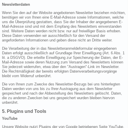
Newsletterdaten
Wenn Sie den auf der Website angebotenen Newsletter beziehen möchten,
benötigen wir von Ihnen eine E-Mail-Adresse sowie Informationen, welche
uns die Überprüfung gestatten, dass Sie der Inhaber der angegebenen E-
Mail-Adresse sind und mit dem Empfang des Newsletters einverstanden
sind. Weitere Daten werden nicht bzw. nur auf freiwilliger Basis erhoben.
Diese Daten verwenden wir ausschließlich für den Versand der
angeforderten Informationen und geben diese nicht an Dritte weiter.
Die Verarbeitung der in das Newsletteranmeldeformular eingegebenen
Daten erfolgt ausschließlich auf Grundlage Ihrer Einwilligung (Art. 6 Abs. 1
lit. a DSGVO). Die erteilte Einwilligung zur Speicherung der Daten, der E-
Mail-Adresse sowie deren Nutzung zum Versand des Newsletters können
Sie jederzeit widerrufen, etwa über den "Austragen"-Link im Newsletter.
Die Rechtmäßigkeit der bereits erfolgten Datenverarbeitungsvorgänge
bleibt vom Widerruf unberührt.
Die von Ihnen zum Zwecke des Newsletter-Bezugs bei uns hinterlegten
Daten werden von uns bis zu Ihrer Austragung aus dem Newsletter
gespeichert und nach der Abbestellung des Newsletters gelöscht. Daten,
die zu anderen Zwecken bei uns gespeichert wurden bleiben hiervon
unberührt.
5. Plugins und Tools
YouTube
Unsere Website nutzt Plugins der von Google betriebenen Seite YouTube.