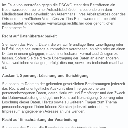
Im Falle von Verstößen gegen die DSGVO steht den Betroffenen ein
Beschwerderecht bei einer Aufsichtsbehörde, insbesondere in dem
Mitgliedstaat ihres gewöhnlichen Aufenthalts, ihres Arbeitsplatzes oder des
Orts des mutmaßlichen Verstoßes zu. Das Beschwerderecht besteht
unbeschadet anderweitiger verwaltungsrechtlicher oder gerichtlicher
Rechtsbehelfe.
Recht auf Datenübertragbarkeit
Sie haben das Recht, Daten, die wir auf Grundlage Ihrer Einwilligung oder
in Erfüllung eines Vertrags automatisiert verarbeiten, an sich oder an einen
Dritten in einem gängigen, maschinenlesbaren Format aushändigen zu
lassen. Sofern Sie die direkte Übertragung der Daten an einen anderen
Verantwortlichen verlangen, erfolgt dies nur, soweit es technisch machbar
ist.
Auskunft, Sperrung, Löschung und Berichtigung
Sie haben im Rahmen der geltenden gesetzlichen Bestimmungen jederzeit
das Recht auf unentgeltliche Auskunft über Ihre gespeicherten
personenbezogenen Daten, deren Herkunft und Empfänger und den Zweck
der Datenverarbeitung und ggf. ein Recht auf Berichtigung, Sperrung oder
Löschung dieser Daten. Hierzu sowie zu weiteren Fragen zum Thema
personenbezogene Daten können Sie sich jederzeit unter der im
Impressum angegebenen Adresse an uns wenden.
Recht auf Einschränkung der Verarbeitung
Sie haben das Recht, die Einschränkung der Verarbeitung Ihrer