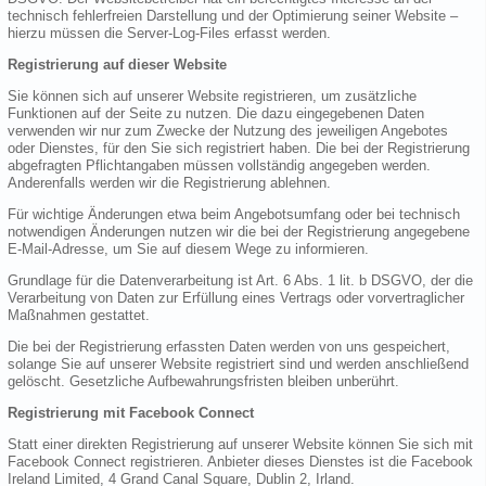
technisch fehlerfreien Darstellung und der Optimierung seiner Website –
hierzu müssen die Server-Log-Files erfasst werden.
Registrierung auf dieser Website
Sie können sich auf unserer Website registrieren, um zusätzliche
Funktionen auf der Seite zu nutzen. Die dazu eingegebenen Daten
verwenden wir nur zum Zwecke der Nutzung des jeweiligen Angebotes
oder Dienstes, für den Sie sich registriert haben. Die bei der Registrierung
abgefragten Pflichtangaben müssen vollständig angegeben werden.
Anderenfalls werden wir die Registrierung ablehnen.
Für wichtige Änderungen etwa beim Angebotsumfang oder bei technisch
notwendigen Änderungen nutzen wir die bei der Registrierung angegebene
E-Mail-Adresse, um Sie auf diesem Wege zu informieren.
Grundlage für die Datenverarbeitung ist Art. 6 Abs. 1 lit. b DSGVO, der die
Verarbeitung von Daten zur Erfüllung eines Vertrags oder vorvertraglicher
Maßnahmen gestattet.
Die bei der Registrierung erfassten Daten werden von uns gespeichert,
solange Sie auf unserer Website registriert sind und werden anschließend
gelöscht. Gesetzliche Aufbewahrungsfristen bleiben unberührt.
Registrierung mit Facebook Connect
Statt einer direkten Registrierung auf unserer Website können Sie sich mit
Facebook Connect registrieren. Anbieter dieses Dienstes ist die Facebook
Ireland Limited, 4 Grand Canal Square, Dublin 2, Irland.