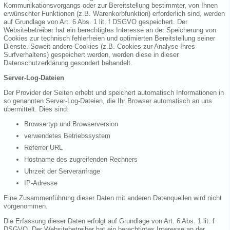
Kommunikationsvorgangs oder zur Bereitstellung bestimmter, von Ihnen
erwünschter Funktionen (z.B. Warenkorbfunktion) erforderlich sind, werden
auf Grundlage von Art. 6 Abs. 1 lit. f DSGVO gespeichert. Der
Websitebetreiber hat ein berechtigtes Interesse an der Speicherung von
Cookies zur technisch fehlerfreien und optimierten Bereitstellung seiner
Dienste. Soweit andere Cookies (z.B. Cookies zur Analyse Ihres
Surfverhaltens) gespeichert werden, werden diese in dieser
Datenschutzerklärung gesondert behandelt.
Server-Log-Dateien
Der Provider der Seiten erhebt und speichert automatisch Informationen in
so genannten Server-Log-Dateien, die Ihr Browser automatisch an uns
übermittelt. Dies sind:
Browsertyp und Browserversion
verwendetes Betriebssystem
Referrer URL
Hostname des zugreifenden Rechners
Uhrzeit der Serveranfrage
IP-Adresse
Eine Zusammenführung dieser Daten mit anderen Datenquellen wird nicht
vorgenommen.
Die Erfassung dieser Daten erfolgt auf Grundlage von Art. 6 Abs. 1 lit. f
DSGVO. Der Websitebetreiber hat ein berechtigtes Interesse an der