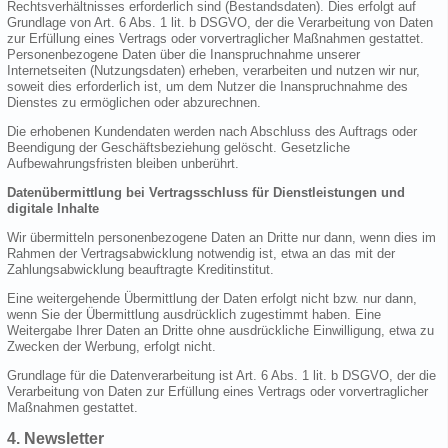
Rechtsverhältnisses erforderlich sind (Bestandsdaten). Dies erfolgt auf
Grundlage von Art. 6 Abs. 1 lit. b DSGVO, der die Verarbeitung von Daten
zur Erfüllung eines Vertrags oder vorvertraglicher Maßnahmen gestattet.
Personenbezogene Daten über die Inanspruchnahme unserer
Internetseiten (Nutzungsdaten) erheben, verarbeiten und nutzen wir nur,
soweit dies erforderlich ist, um dem Nutzer die Inanspruchnahme des
Dienstes zu ermöglichen oder abzurechnen.
Die erhobenen Kundendaten werden nach Abschluss des Auftrags oder
Beendigung der Geschäftsbeziehung gelöscht. Gesetzliche
Aufbewahrungsfristen bleiben unberührt.
Datenübermittlung bei Vertragsschluss für Dienstleistungen und
digitale Inhalte
Wir übermitteln personenbezogene Daten an Dritte nur dann, wenn dies im
Rahmen der Vertragsabwicklung notwendig ist, etwa an das mit der
Zahlungsabwicklung beauftragte Kreditinstitut.
Eine weitergehende Übermittlung der Daten erfolgt nicht bzw. nur dann,
wenn Sie der Übermittlung ausdrücklich zugestimmt haben. Eine
Weitergabe Ihrer Daten an Dritte ohne ausdrückliche Einwilligung, etwa zu
Zwecken der Werbung, erfolgt nicht.
Grundlage für die Datenverarbeitung ist Art. 6 Abs. 1 lit. b DSGVO, der die
Verarbeitung von Daten zur Erfüllung eines Vertrags oder vorvertraglicher
Maßnahmen gestattet.
4. Newsletter