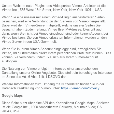
Unsere Website nutzt Plugins des Videoportals Vimeo. Anbieter ist die
Vimeo Inc., 555 West 18th Street, New York, New York 10011, USA.
Wenn Sie eine unserer mit einem Vimeo-Plugin ausgestatteten Seiten
besuchen, wird eine Verbindung zu den Servern von Vimeo hergestellt.
Dabei wird dem Vimeo-Server mitgeteilt, welche unserer Seiten Sie
besucht haben. Zudem erlangt Vimeo Ihre IP-Adresse. Dies gilt auch
dann, wenn Sie nicht bei Vimeo eingeloggt sind oder keinen Account bei
Vimeo besitzen. Die von Vimeo erfassten Informationen werden an den
Vimeo-Server in den USA übermittelt.
Wenn Sie in Ihrem Vimeo-Account eingeloggt sind, ermöglichen Sie
Vimeo, Ihr Surfverhalten direkt Ihrem persönlichen Profil zuzuordnen. Dies
können Sie verhindern, indem Sie sich aus Ihrem Vimeo-Account
ausloggen.
Die Nutzung von Vimeo erfolgt im Interesse einer ansprechenden
Darstellung unserer Online-Angebote. Dies stellt ein berechtigtes Interesse
im Sinne des Art. 6 Abs. 1 lit. f DSGVO dar.
Weitere Informationen zum Umgang mit Nutzerdaten finden Sie in der
Datenschutzerklärung von Vimeo unter:
https://vimeo.com/privacy
.
Google Maps
Diese Seite nutzt über eine API den Kartendienst Google Maps. Anbieter
ist die Google Inc., 1600 Amphitheatre Parkway, Mountain View, CA
94043, USA.