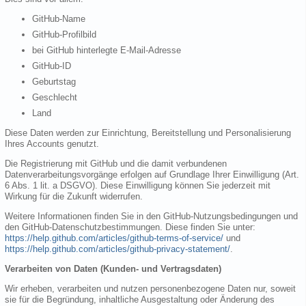
GitHub-Name
GitHub-Profilbild
bei GitHub hinterlegte E-Mail-Adresse
GitHub-ID
Geburtstag
Geschlecht
Land
Diese Daten werden zur Einrichtung, Bereitstellung und Personalisierung
Ihres Accounts genutzt.
Die Registrierung mit GitHub und die damit verbundenen
Datenverarbeitungsvorgänge erfolgen auf Grundlage Ihrer Einwilligung (Art.
6 Abs. 1 lit. a DSGVO). Diese Einwilligung können Sie jederzeit mit
Wirkung für die Zukunft widerrufen.
Weitere Informationen finden Sie in den GitHub-Nutzungsbedingungen und
den GitHub-Datenschutzbestimmungen. Diese finden Sie unter:
https://help.github.com/articles/github-terms-of-service/
und
https://help.github.com/articles/github-privacy-statement/
.
Verarbeiten von Daten (Kunden- und Vertragsdaten)
Wir erheben, verarbeiten und nutzen personenbezogene Daten nur, soweit
sie für die Begründung, inhaltliche Ausgestaltung oder Änderung des