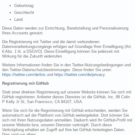
Geburtstag
Geschlecht
Land
Diese Daten werden zur Einrichtung, Bereitstellung und Personalisierung
Ihres Accounts genutzt.
Die Registrierung mit Twitter und die damit verbundenen
Datenverarbeitungsvorgänge erfolgen auf Grundlage Ihrer Einwilligung (Art.
6 Abs. 1 lit. a DSGVO). Diese Einwilligung können Sie jederzeit mit
Wirkung für die Zukunft widerrufen.
Weitere Informationen finden Sie in den Twitter-Nutzungsbedingungen und
den Twitter-Datenschutzbestimmungen. Diese finden Sie unter:
https://twitter.com/de/tos
und
https://twitter.com/de/privacy
.
Registrierung mit GitHub
Statt einer direkten Registrierung auf unserer Website können Sie sich mit
GitHub registrieren. Anbieter dieses Dienstes ist die GitHub, Inc, 88 Colin
P Kelly Jr St, San Francisco, CA 94107, USA.
Wenn Sie sich für die Registrierung mit GitHub entscheiden, werden Sie
automatisch auf die Plattform von GitHub weitergeleitet. Dort können Sie
sich mit Ihren Nutzungsdaten anmelden. Dadurch wird Ihr GitHub-Profil mit
unserer Website bzw. unseren Diensten verknüpft. Durch diese
Verknüpfung erhalten wir Zugriff auf Ihre bei GitHub hinterlegten Daten.
Dies sind vor allem: