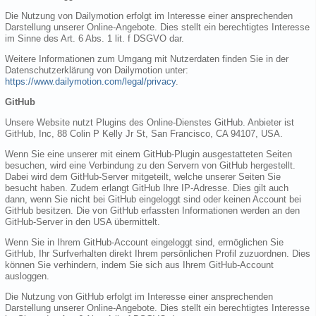
Die Nutzung von Dailymotion erfolgt im Interesse einer ansprechenden
Darstellung unserer Online-Angebote. Dies stellt ein berechtigtes Interesse
im Sinne des Art. 6 Abs. 1 lit. f DSGVO dar.
Weitere Informationen zum Umgang mit Nutzerdaten finden Sie in der
Datenschutzerklärung von Dailymotion unter:
https://www.dailymotion.com/legal/privacy
.
GitHub
Unsere Website nutzt Plugins des Online-Dienstes GitHub. Anbieter ist
GitHub, Inc, 88 Colin P Kelly Jr St, San Francisco, CA 94107, USA.
Wenn Sie eine unserer mit einem GitHub-Plugin ausgestatteten Seiten
besuchen, wird eine Verbindung zu den Servern von GitHub hergestellt.
Dabei wird dem GitHub-Server mitgeteilt, welche unserer Seiten Sie
besucht haben. Zudem erlangt GitHub Ihre IP-Adresse. Dies gilt auch
dann, wenn Sie nicht bei GitHub eingeloggt sind oder keinen Account bei
GitHub besitzen. Die von GitHub erfassten Informationen werden an den
GitHub-Server in den USA übermittelt.
Wenn Sie in Ihrem GitHub-Account eingeloggt sind, ermöglichen Sie
GitHub, Ihr Surfverhalten direkt Ihrem persönlichen Profil zuzuordnen. Dies
können Sie verhindern, indem Sie sich aus Ihrem GitHub-Account
ausloggen.
Die Nutzung von GitHub erfolgt im Interesse einer ansprechenden
Darstellung unserer Online-Angebote. Dies stellt ein berechtigtes Interesse