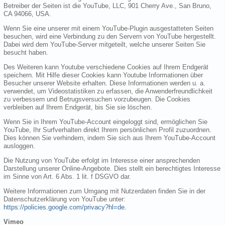
Betreiber der Seiten ist die YouTube, LLC, 901 Cherry Ave., San Bruno,
CA 94066, USA.
Wenn Sie eine unserer mit einem YouTube-Plugin ausgestatteten Seiten
besuchen, wird eine Verbindung zu den Servern von YouTube hergestellt.
Dabei wird dem YouTube-Server mitgeteilt, welche unserer Seiten Sie
besucht haben.
Des Weiteren kann Youtube verschiedene Cookies auf Ihrem Endgerät
speichern. Mit Hilfe dieser Cookies kann Youtube Informationen über
Besucher unserer Website erhalten. Diese Informationen werden u. a.
verwendet, um Videostatistiken zu erfassen, die Anwenderfreundlichkeit
zu verbessern und Betrugsversuchen vorzubeugen. Die Cookies
verbleiben auf Ihrem Endgerät, bis Sie sie löschen.
Wenn Sie in Ihrem YouTube-Account eingeloggt sind, ermöglichen Sie
YouTube, Ihr Surfverhalten direkt Ihrem persönlichen Profil zuzuordnen.
Dies können Sie verhindern, indem Sie sich aus Ihrem YouTube-Account
ausloggen.
Die Nutzung von YouTube erfolgt im Interesse einer ansprechenden
Darstellung unserer Online-Angebote. Dies stellt ein berechtigtes Interesse
im Sinne von Art. 6 Abs. 1 lit. f DSGVO dar.
Weitere Informationen zum Umgang mit Nutzerdaten finden Sie in der
Datenschutzerklärung von YouTube unter:
https://policies.google.com/privacy?hl=de
.
Vimeo