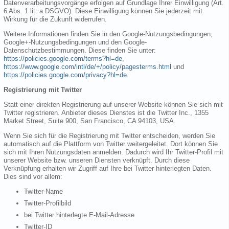
Datenverarbeitungsvorgänge erfolgen auf Grundlage Ihrer Einwilligung (Art.
6 Abs. 1 lit. a DSGVO). Diese Einwilligung können Sie jederzeit mit
Wirkung für die Zukunft widerrufen.
Weitere Informationen finden Sie in den Google-Nutzungsbedingungen,
Google+-Nutzungsbedingungen und den Google-
Datenschutzbestimmungen. Diese finden Sie unter:
https://policies.google.com/terms?hl=de
,
https://www.google.com/intl/de/+/policy/pagesterms.html
und
https://policies.google.com/privacy?hl=de
.
Registrierung mit Twitter
Statt einer direkten Registrierung auf unserer Website können Sie sich mit
Twitter registrieren. Anbieter dieses Dienstes ist die Twitter Inc., 1355
Market Street, Suite 900, San Francisco, CA 94103, USA.
Wenn Sie sich für die Registrierung mit Twitter entscheiden, werden Sie
automatisch auf die Plattform von Twitter weitergeleitet. Dort können Sie
sich mit Ihren Nutzungsdaten anmelden. Dadurch wird Ihr Twitter-Profil mit
unserer Website bzw. unseren Diensten verknüpft. Durch diese
Verknüpfung erhalten wir Zugriff auf Ihre bei Twitter hinterlegten Daten.
Dies sind vor allem:
Twitter-Name
Twitter-Profilbild
bei Twitter hinterlegte E-Mail-Adresse
Twitter-ID