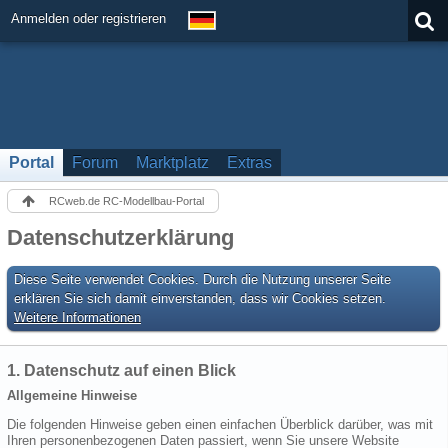
Anmelden oder registrieren
Portal
Forum
Marktplatz
Extras
RCweb.de RC-Modellbau-Portal
Datenschutzerklärung
Diese Seite verwendet Cookies. Durch die Nutzung unserer Seite
erklären Sie sich damit einverstanden, dass wir Cookies setzen.
Weitere Informationen
1. Datenschutz auf einen Blick
Allgemeine Hinweise
Die folgenden Hinweise geben einen einfachen Überblick darüber, was mit
Ihren personenbezogenen Daten passiert, wenn Sie unsere Website