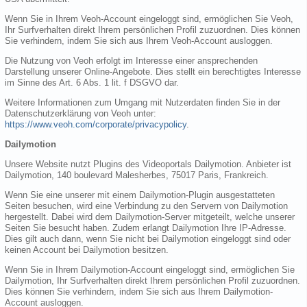
Wenn Sie in Ihrem Veoh-Account eingeloggt sind, ermöglichen Sie Veoh,
Ihr Surfverhalten direkt Ihrem persönlichen Profil zuzuordnen. Dies können
Sie verhindern, indem Sie sich aus Ihrem Veoh-Account ausloggen.
Die Nutzung von Veoh erfolgt im Interesse einer ansprechenden
Darstellung unserer Online-Angebote. Dies stellt ein berechtigtes Interesse
im Sinne des Art. 6 Abs. 1 lit. f DSGVO dar.
Weitere Informationen zum Umgang mit Nutzerdaten finden Sie in der
Datenschutzerklärung von Veoh unter:
https://www.veoh.com/corporate/privacypolicy
.
Dailymotion
Unsere Website nutzt Plugins des Videoportals Dailymotion. Anbieter ist
Dailymotion, 140 boulevard Malesherbes, 75017 Paris, Frankreich.
Wenn Sie eine unserer mit einem Dailymotion-Plugin ausgestatteten
Seiten besuchen, wird eine Verbindung zu den Servern von Dailymotion
hergestellt. Dabei wird dem Dailymotion-Server mitgeteilt, welche unserer
Seiten Sie besucht haben. Zudem erlangt Dailymotion Ihre IP-Adresse.
Dies gilt auch dann, wenn Sie nicht bei Dailymotion eingeloggt sind oder
keinen Account bei Dailymotion besitzen.
Wenn Sie in Ihrem Dailymotion-Account eingeloggt sind, ermöglichen Sie
Dailymotion, Ihr Surfverhalten direkt Ihrem persönlichen Profil zuzuordnen.
Dies können Sie verhindern, indem Sie sich aus Ihrem Dailymotion-
Account ausloggen.