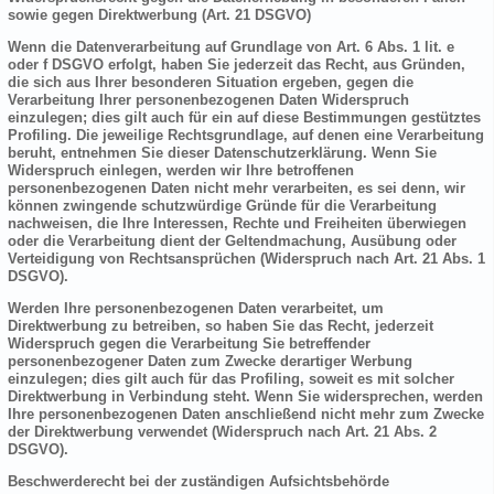
sowie gegen Direktwerbung (Art. 21 DSGVO)
Wenn die Datenverarbeitung auf Grundlage von Art. 6 Abs. 1 lit. e
oder f DSGVO erfolgt, haben Sie jederzeit das Recht, aus Gründen,
die sich aus Ihrer besonderen Situation ergeben, gegen die
Verarbeitung Ihrer personenbezogenen Daten Widerspruch
einzulegen; dies gilt auch für ein auf diese Bestimmungen gestütztes
Profiling. Die jeweilige Rechtsgrundlage, auf denen eine Verarbeitung
beruht, entnehmen Sie dieser Datenschutzerklärung. Wenn Sie
Widerspruch einlegen, werden wir Ihre betroffenen
personenbezogenen Daten nicht mehr verarbeiten, es sei denn, wir
können zwingende schutzwürdige Gründe für die Verarbeitung
nachweisen, die Ihre Interessen, Rechte und Freiheiten überwiegen
oder die Verarbeitung dient der Geltendmachung, Ausübung oder
Verteidigung von Rechtsansprüchen (Widerspruch nach Art. 21 Abs. 1
DSGVO).
Werden Ihre personenbezogenen Daten verarbeitet, um
Direktwerbung zu betreiben, so haben Sie das Recht, jederzeit
Widerspruch gegen die Verarbeitung Sie betreffender
personenbezogener Daten zum Zwecke derartiger Werbung
einzulegen; dies gilt auch für das Profiling, soweit es mit solcher
Direktwerbung in Verbindung steht. Wenn Sie widersprechen, werden
Ihre personenbezogenen Daten anschließend nicht mehr zum Zwecke
der Direktwerbung verwendet (Widerspruch nach Art. 21 Abs. 2
DSGVO).
Beschwerderecht bei der zuständigen Aufsichtsbehörde