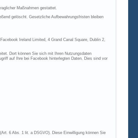
rtraglicher Maßnahmen gestattet.
ießend gelöscht. Gesetzliche Aufbewahrungsfristen bleiben
e Facebook Ireland Limited, 4 Grand Canal Square, Dublin 2,
itet. Dort können Sie sich mit Ihren Nutzungsdaten
riff auf Ihre bei Facebook hinterlegten Daten. Dies sind vor
Art. 6 Abs. 1 lit. a DSGVO). Diese Einwilligung können Sie