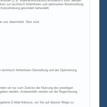
tionen (z.B. Warenkorbfunktion) erforderlich sind, werden
es zur technisch fehlerfreien und optimierten Bereitstellung
chutzerklärung gesondert behandelt.
n uns übermittelt. Dies sind:
r technisch fehlerfreien Darstellung und der Optimierung
enden wir nur zum Zwecke der Nutzung des jeweiligen
egeben werden. Anderenfalls werden wir die Registrierung
gegebene E-Mail-Adresse, um Sie auf diesem Wege zu