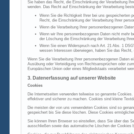
Sie haben das Recht, die Einschränkung der Verarbeitung Ih
wenden. Das Recht auf Einschränkung der Verarbeitung besteh
Wenn Sie die Richtigkeit Ihrer bei uns gespeicherten 
Recht, die Einschränkung der Verarbeitung Ihrer per
Wenn die Verarbeitung Ihrer personenbezogenen Daten
Wenn wir Ihre personenbezogenen Daten nicht mehr be
der Löschung die Einschränkung der Verarbeitung Ihr
Wenn Sie einen Widerspruch nach Art. 21 Abs. 1 DSG
wessen Interessen überwiegen, haben Sie das Recht, 
Wenn Sie die Verarbeitung Ihrer personenbezogenen Daten ein
Ausübung oder Verteidigung von Rechtsansprüchen oder zum Sc
Europäischen Union oder eines Mitgliedstaats verarbeitet wer
3. Datenerfassung auf unserer Website
Cookies
Die Internetseiten verwenden teilweise so genannte Cookies.
effektiver und sicherer zu machen. Cookies sind kleine Textd
Die meisten der von uns verwendeten Cookies sind so genan
gespeichert bis Sie diese löschen. Diese Cookies ermöglich
Sie können Ihren Browser so einstellen, dass Sie über das S
ausschließen sowie das automatische Löschen der Cookies bei