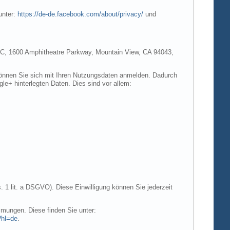
unter:
https://de-de.facebook.com/about/privacy/
und
e LLC, 1600 Amphitheatre Parkway, Mountain View, CA 94043,
 können Sie sich mit Ihren Nutzungsdaten anmelden. Dadurch
gle+ hinterlegten Daten. Dies sind vor allem:
. 1 lit. a DSGVO). Diese Einwilligung können Sie jederzeit
mungen. Diese finden Sie unter:
?hl=de
.