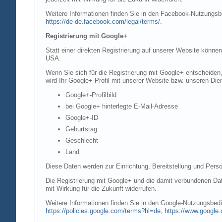
Weitere Informationen finden Sie in den Facebook-Nutzung
https://de-de.facebook.com/legal/terms/
.
Registrierung mit Google+
Statt einer direkten Registrierung auf unserer Website könne
USA.
Wenn Sie sich für die Registrierung mit Google+ entscheiden
wird Ihr Google+-Profil mit unserer Website bzw. unseren Dien
Google+-Profilbild
bei Google+ hinterlegte E-Mail-Adresse
Google+-ID
Geburtstag
Geschlecht
Land
Diese Daten werden zur Einrichtung, Bereitstellung und Perso
Die Registrierung mit Google+ und die damit verbundenen Date
mit Wirkung für die Zukunft widerrufen.
Weitere Informationen finden Sie in den Google-Nutzungsbe
https://policies.google.com/terms?hl=de
,
https://www.google.