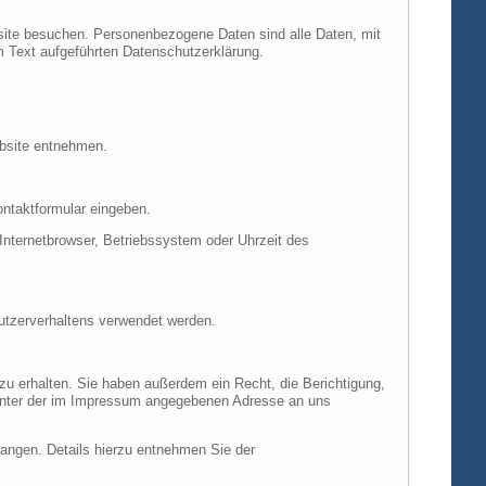
site besuchen. Personenbezogene Daten sind alle Daten, mit
m Text aufgeführten Datenschutzerklärung.
ebsite entnehmen.
ontaktformular eingeben.
nternetbrowser, Betriebssystem oder Uhrzeit des
Nutzerverhaltens verwendet werden.
u erhalten. Sie haben außerdem ein Recht, die Berichtigung,
 unter der im Impressum angegebenen Adresse an uns
ngen. Details hierzu entnehmen Sie der