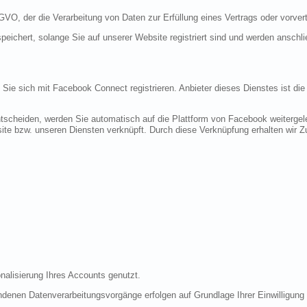
DSGVO, der die Verarbeitung von Daten zur Erfüllung eines Vertrags oder vorve
peichert, solange Sie auf unserer Website registriert sind und werden anschl
n Sie sich mit Facebook Connect registrieren. Anbieter dieses Dienstes ist di
tscheiden, werden Sie automatisch auf die Plattform von Facebook weitergele
te bzw. unseren Diensten verknüpft. Durch diese Verknüpfung erhalten wir Zug
nalisierung Ihres Accounts genutzt.
denen Datenverarbeitungsvorgänge erfolgen auf Grundlage Ihrer Einwilligung (