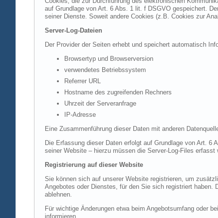
Cookies, die zur Durchführung des elektronischen Kommunikat
auf Grundlage von Art. 6 Abs. 1 lit. f DSGVO gespeichert. Der
seiner Dienste. Soweit andere Cookies (z.B. Cookies zur Ana
Server-Log-Dateien
Der Provider der Seiten erhebt und speichert automatisch Inf
Browsertyp und Browserversion
verwendetes Betriebssystem
Referrer URL
Hostname des zugreifenden Rechners
Uhrzeit der Serveranfrage
IP-Adresse
Eine Zusammenführung dieser Daten mit anderen Datenquell
Die Erfassung dieser Daten erfolgt auf Grundlage von Art. 6 A
seiner Website – hierzu müssen die Server-Log-Files erfasst
Registrierung auf dieser Website
Sie können sich auf unserer Website registrieren, um zusätz
Angebotes oder Dienstes, für den Sie sich registriert haben.
ablehnen.
Für wichtige Änderungen etwa beim Angebotsumfang oder bei
informieren.