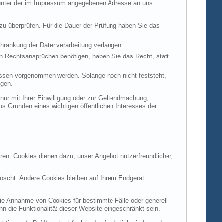
t unter der im Impressum angegebenen Adresse an uns
 zu überprüfen. Für die Dauer der Prüfung haben Sie das
hränkung der Datenverarbeitung verlangen.
n Rechtsansprüchen benötigen, haben Sie das Recht, statt
ssen vorgenommen werden. Solange noch nicht feststeht,
ngen.
ur mit Ihrer Einwilligung oder zur Geltendmachung,
s Gründen eines wichtigen öffentlichen Interesses der
ren. Cookies dienen dazu, unser Angebot nutzerfreundlicher,
öscht. Andere Cookies bleiben auf Ihrem Endgerät
die Annahme von Cookies für bestimmte Fälle oder generell
 die Funktionalität dieser Website eingeschränkt sein.