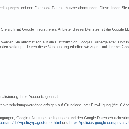
sbedingungen und den Facebook-Datenschutzbestimmungen. Diese finden Sie 
n Sie sich mit Google+ registrieren. Anbieter dieses Dienstes ist die Googl
, werden Sie automatisch auf die Plattform von Google+ weitergeleitet. Dort
sten verknüpft. Durch diese Verknüpfung erhalten wir Zugriff auf Ihre bei Goo
nalisierung Ihres Accounts genutzt.
nverarbeitungsvorgänge erfolgen auf Grundlage Ihrer Einwilligung (Art. 6 Abs
dingungen, Google+-Nutzungsbedingungen und den Google-Datenschutzbestim
com/intl/de/+/policy/pagesterms.html
und
https://policies.google.com/privacy