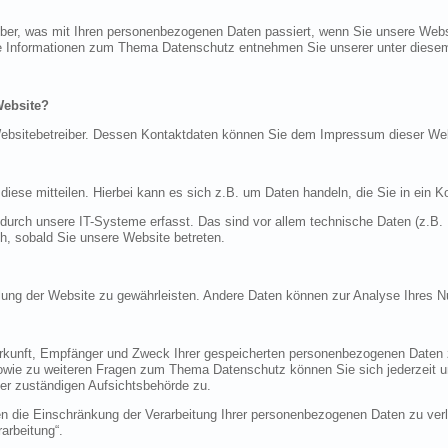
über, was mit Ihren personenbezogenen Daten passiert, wenn Sie unsere Web
iche Informationen zum Thema Datenschutz entnehmen Sie unserer unter diese
Website?
n Websitebetreiber. Dessen Kontaktdaten können Sie dem Impressum dieser W
ese mitteilen. Hierbei kann es sich z.B. um Daten handeln, die Sie in ein K
rch unsere IT-Systeme erfasst. Das sind vor allem technische Daten (z.B. I
ch, sobald Sie unsere Website betreten.
tellung der Website zu gewährleisten. Andere Daten können zur Analyse Ihres 
Herkunft, Empfänger und Zweck Ihrer gespeicherten personenbezogenen Daten z
sowie zu weiteren Fragen zum Thema Datenschutz können Sie sich jederzeit
er zuständigen Aufsichtsbehörde zu.
die Einschränkung der Verarbeitung Ihrer personenbezogenen Daten zu verla
arbeitung“.