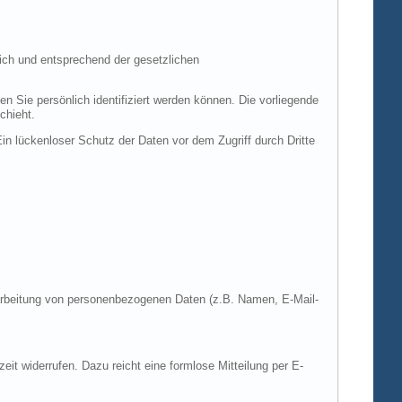
ich und entsprechend der gesetzlichen
ie persönlich identifiziert werden können. Die vorliegende
chieht.
in lückenloser Schutz der Daten vor dem Zugriff durch Dritte
Verarbeitung von personenbezogenen Daten (z.B. Namen, E-Mail-
zeit widerrufen. Dazu reicht eine formlose Mitteilung per E-