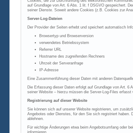
Cookies, die zur Durchführung des elektronischen Kommunikat
auf Grundlage von Art. 6 Abs. 1 lit. f DSGVO gespeichert. Der
seiner Dienste. Soweit andere Cookies (z.B. Cookies zur Ana
Server-Log-Dateien
Der Provider der Seiten erhebt und speichert automatisch Inf
Browsertyp und Browserversion
verwendetes Betriebssystem
Referrer URL
Hostname des zugreifenden Rechners
Uhrzeit der Serveranfrage
IP-Adresse
Eine Zusammenführung dieser Daten mit anderen Datenquell
Die Erfassung dieser Daten erfolgt auf Grundlage von Art. 6 A
seiner Website – hierzu müssen die Server-Log-Files erfasst
Registrierung auf dieser Website
Sie können sich auf unserer Website registrieren, um zusätz
Angebotes oder Dienstes, für den Sie sich registriert haben.
ablehnen.
Für wichtige Änderungen etwa beim Angebotsumfang oder bei
informieren.