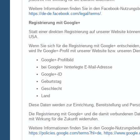
Weitere Informationen finden Sie in den Facebook-Nutzung
https://de-de.facebook.com/legal/terms/
.
Registrierung mit Google+
Statt einer direkten Registrierung auf unserer Website könne
USA.
Wenn Sie sich für die Registrierung mit Google+ entscheiden
wird Ihr Google+-Profil mit unserer Website bzw. unseren Dien
Google+-Profilbild
bei Google+ hinterlegte E-Mail-Adresse
Google+-ID
Geburtstag
Geschlecht
Land
Diese Daten werden zur Einrichtung, Bereitstellung und Perso
Die Registrierung mit Google+ und die damit verbundenen Date
mit Wirkung für die Zukunft widerrufen.
Weitere Informationen finden Sie in den Google-Nutzungsbe
https://policies.google.com/terms?hl=de
,
https://www.google.