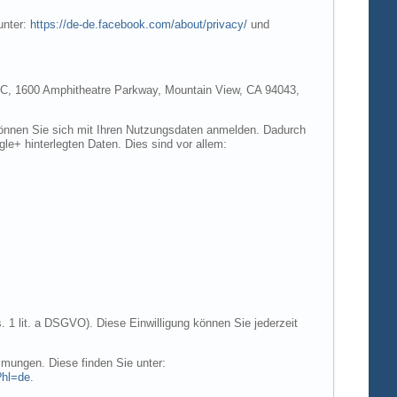
unter:
https://de-de.facebook.com/about/privacy/
und
e LLC, 1600 Amphitheatre Parkway, Mountain View, CA 94043,
 können Sie sich mit Ihren Nutzungsdaten anmelden. Dadurch
gle+ hinterlegten Daten. Dies sind vor allem:
. 1 lit. a DSGVO). Diese Einwilligung können Sie jederzeit
mungen. Diese finden Sie unter:
?hl=de
.