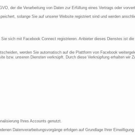
DSGVO, der die Verarbeitung von Daten zur Erfüllung eines Vertrags oder vorve
peichert, solange Sie auf unserer Website registriert sind und werden anschl
n Sie sich mit Facebook Connect registrieren. Anbieter dieses Dienstes ist di
tscheiden, werden Sie automatisch auf die Plattform von Facebook weitergele
te bzw. unseren Diensten verknüpft. Durch diese Verknüpfung erhalten wir Zug
nalisierung Ihres Accounts genutzt.
denen Datenverarbeitungsvorgänge erfolgen auf Grundlage Ihrer Einwilligung (