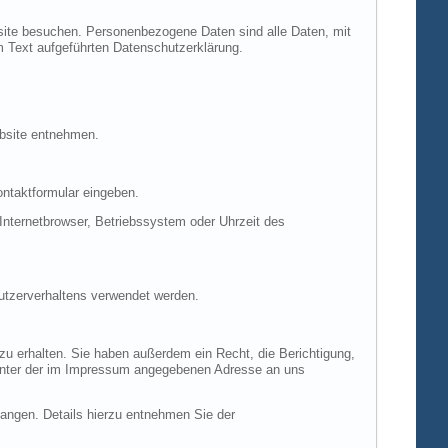
site besuchen. Personenbezogene Daten sind alle Daten, mit
m Text aufgeführten Datenschutzerklärung.
ebsite entnehmen.
ontaktformular eingeben.
nternetbrowser, Betriebssystem oder Uhrzeit des
Nutzerverhaltens verwendet werden.
u erhalten. Sie haben außerdem ein Recht, die Berichtigung,
 unter der im Impressum angegebenen Adresse an uns
ngen. Details hierzu entnehmen Sie der