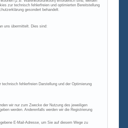
tionen (z.B. Warenkorbfunktion) erforderlich sind, werden
es zur technisch fehlerfreien und optimierten Bereitstellung
chutzerklärung gesondert behandelt.
n uns übermittelt. Dies sind:
r technisch fehlerfreien Darstellung und der Optimierung
enden wir nur zum Zwecke der Nutzung des jeweiligen
egeben werden. Anderenfalls werden wir die Registrierung
gegebene E-Mail-Adresse, um Sie auf diesem Wege zu