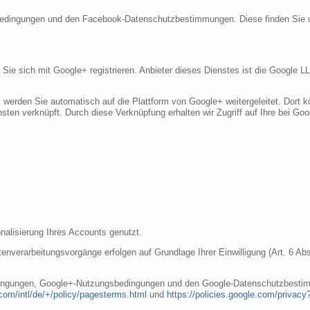
sbedingungen und den Facebook-Datenschutzbestimmungen. Diese finden Sie 
n Sie sich mit Google+ registrieren. Anbieter dieses Dienstes ist die Googl
, werden Sie automatisch auf die Plattform von Google+ weitergeleitet. Dort
sten verknüpft. Durch diese Verknüpfung erhalten wir Zugriff auf Ihre bei Goo
nalisierung Ihres Accounts genutzt.
nverarbeitungsvorgänge erfolgen auf Grundlage Ihrer Einwilligung (Art. 6 Abs
dingungen, Google+-Nutzungsbedingungen und den Google-Datenschutzbestim
com/intl/de/+/policy/pagesterms.html
und
https://policies.google.com/privacy