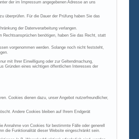
t unter der im Impressum angegebenen Adresse an uns
 zu überprüfen. Für die Dauer der Prüfung haben Sie das
hränkung der Datenverarbeitung verlangen.
n Rechtsansprüchen benötigen, haben Sie das Recht, statt
ssen vorgenommen werden. Solange noch nicht feststeht,
ngen.
ur mit Ihrer Einwilligung oder zur Geltendmachung,
s Gründen eines wichtigen öffentlichen Interesses der
ren. Cookies dienen dazu, unser Angebot nutzerfreundlicher,
öscht. Andere Cookies bleiben auf Ihrem Endgerät
die Annahme von Cookies für bestimmte Fälle oder generell
 die Funktionalität dieser Website eingeschränkt sein.