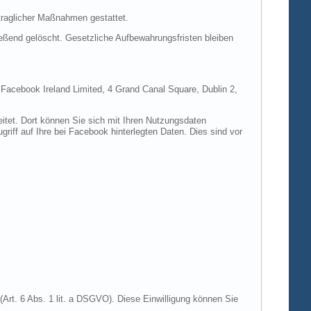
rtraglicher Maßnahmen gestattet.
ießend gelöscht. Gesetzliche Aufbewahrungsfristen bleiben
e Facebook Ireland Limited, 4 Grand Canal Square, Dublin 2,
itet. Dort können Sie sich mit Ihren Nutzungsdaten
riff auf Ihre bei Facebook hinterlegten Daten. Dies sind vor
Art. 6 Abs. 1 lit. a DSGVO). Diese Einwilligung können Sie