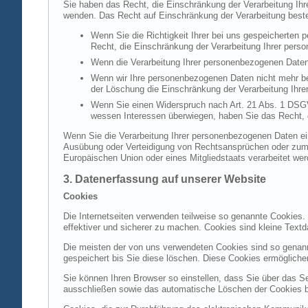
Sie haben das Recht, die Einschränkung der Verarbeitung Ih
wenden. Das Recht auf Einschränkung der Verarbeitung besteh
Wenn Sie die Richtigkeit Ihrer bei uns gespeicherten 
Recht, die Einschränkung der Verarbeitung Ihrer per
Wenn die Verarbeitung Ihrer personenbezogenen Daten
Wenn wir Ihre personenbezogenen Daten nicht mehr be
der Löschung die Einschränkung der Verarbeitung Ihr
Wenn Sie einen Widerspruch nach Art. 21 Abs. 1 DSG
wessen Interessen überwiegen, haben Sie das Recht, 
Wenn Sie die Verarbeitung Ihrer personenbezogenen Daten ein
Ausübung oder Verteidigung von Rechtsansprüchen oder zum Sc
Europäischen Union oder eines Mitgliedstaats verarbeitet wer
3. Datenerfassung auf unserer Website
Cookies
Die Internetseiten verwenden teilweise so genannte Cookies.
effektiver und sicherer zu machen. Cookies sind kleine Textd
Die meisten der von uns verwendeten Cookies sind so genan
gespeichert bis Sie diese löschen. Diese Cookies ermöglich
Sie können Ihren Browser so einstellen, dass Sie über das S
ausschließen sowie das automatische Löschen der Cookies bei