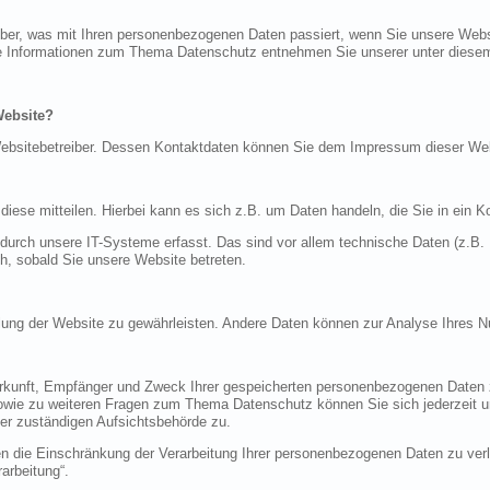
über, was mit Ihren personenbezogenen Daten passiert, wenn Sie unsere Web
iche Informationen zum Thema Datenschutz entnehmen Sie unserer unter diese
Website?
n Websitebetreiber. Dessen Kontaktdaten können Sie dem Impressum dieser W
ese mitteilen. Hierbei kann es sich z.B. um Daten handeln, die Sie in ein K
rch unsere IT-Systeme erfasst. Das sind vor allem technische Daten (z.B. I
ch, sobald Sie unsere Website betreten.
tellung der Website zu gewährleisten. Andere Daten können zur Analyse Ihres 
Herkunft, Empfänger und Zweck Ihrer gespeicherten personenbezogenen Daten z
sowie zu weiteren Fragen zum Thema Datenschutz können Sie sich jederzeit
er zuständigen Aufsichtsbehörde zu.
die Einschränkung der Verarbeitung Ihrer personenbezogenen Daten zu verla
arbeitung“.