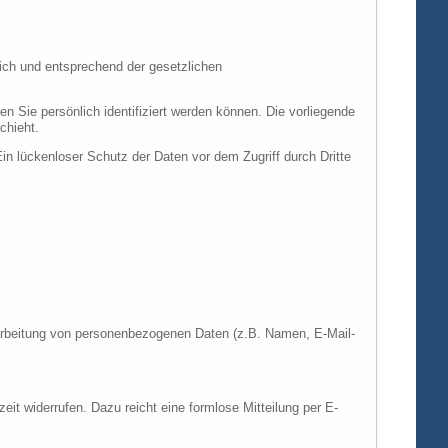
ich und entsprechend der gesetzlichen
ie persönlich identifiziert werden können. Die vorliegende
chieht.
in lückenloser Schutz der Daten vor dem Zugriff durch Dritte
Verarbeitung von personenbezogenen Daten (z.B. Namen, E-Mail-
zeit widerrufen. Dazu reicht eine formlose Mitteilung per E-