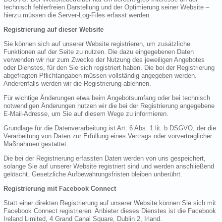
technisch fehlerfreien Darstellung und der Optimierung seiner Website –
hierzu müssen die Server-Log-Files erfasst werden.
Registrierung auf dieser Website
Sie können sich auf unserer Website registrieren, um zusätzliche
Funktionen auf der Seite zu nutzen. Die dazu eingegebenen Daten
verwenden wir nur zum Zwecke der Nutzung des jeweiligen Angebotes
oder Dienstes, für den Sie sich registriert haben. Die bei der Registrierung
abgefragten Pflichtangaben müssen vollständig angegeben werden.
Anderenfalls werden wir die Registrierung ablehnen.
Für wichtige Änderungen etwa beim Angebotsumfang oder bei technisch
notwendigen Änderungen nutzen wir die bei der Registrierung angegebene
E-Mail-Adresse, um Sie auf diesem Wege zu informieren.
Grundlage für die Datenverarbeitung ist Art. 6 Abs. 1 lit. b DSGVO, der die
Verarbeitung von Daten zur Erfüllung eines Vertrags oder vorvertraglicher
Maßnahmen gestattet.
Die bei der Registrierung erfassten Daten werden von uns gespeichert,
solange Sie auf unserer Website registriert sind und werden anschließend
gelöscht. Gesetzliche Aufbewahrungsfristen bleiben unberührt.
Registrierung mit Facebook Connect
Statt einer direkten Registrierung auf unserer Website können Sie sich mit
Facebook Connect registrieren. Anbieter dieses Dienstes ist die Facebook
Ireland Limited, 4 Grand Canal Square, Dublin 2, Irland.