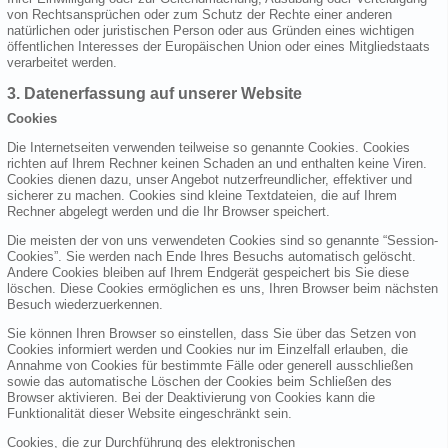
von Rechtsansprüchen oder zum Schutz der Rechte einer anderen
natürlichen oder juristischen Person oder aus Gründen eines wichtigen
öffentlichen Interesses der Europäischen Union oder eines Mitgliedstaats
verarbeitet werden.
3. Datenerfassung auf unserer Website
Cookies
Die Internetseiten verwenden teilweise so genannte Cookies. Cookies
richten auf Ihrem Rechner keinen Schaden an und enthalten keine Viren.
Cookies dienen dazu, unser Angebot nutzerfreundlicher, effektiver und
sicherer zu machen. Cookies sind kleine Textdateien, die auf Ihrem
Rechner abgelegt werden und die Ihr Browser speichert.
Die meisten der von uns verwendeten Cookies sind so genannte “Session-
Cookies”. Sie werden nach Ende Ihres Besuchs automatisch gelöscht.
Andere Cookies bleiben auf Ihrem Endgerät gespeichert bis Sie diese
löschen. Diese Cookies ermöglichen es uns, Ihren Browser beim nächsten
Besuch wiederzuerkennen.
Sie können Ihren Browser so einstellen, dass Sie über das Setzen von
Cookies informiert werden und Cookies nur im Einzelfall erlauben, die
Annahme von Cookies für bestimmte Fälle oder generell ausschließen
sowie das automatische Löschen der Cookies beim Schließen des
Browser aktivieren. Bei der Deaktivierung von Cookies kann die
Funktionalität dieser Website eingeschränkt sein.
Cookies, die zur Durchführung des elektronischen