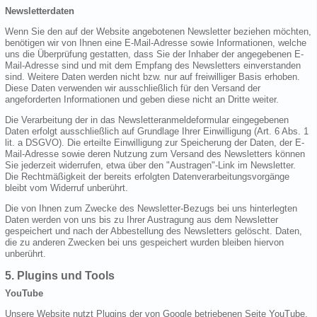
Newsletterdaten
Wenn Sie den auf der Website angebotenen Newsletter beziehen möchten,
benötigen wir von Ihnen eine E-Mail-Adresse sowie Informationen, welche
uns die Überprüfung gestatten, dass Sie der Inhaber der angegebenen E-
Mail-Adresse sind und mit dem Empfang des Newsletters einverstanden
sind. Weitere Daten werden nicht bzw. nur auf freiwilliger Basis erhoben.
Diese Daten verwenden wir ausschließlich für den Versand der
angeforderten Informationen und geben diese nicht an Dritte weiter.
Die Verarbeitung der in das Newsletteranmeldeformular eingegebenen
Daten erfolgt ausschließlich auf Grundlage Ihrer Einwilligung (Art. 6 Abs. 1
lit. a DSGVO). Die erteilte Einwilligung zur Speicherung der Daten, der E-
Mail-Adresse sowie deren Nutzung zum Versand des Newsletters können
Sie jederzeit widerrufen, etwa über den "Austragen"-Link im Newsletter.
Die Rechtmäßigkeit der bereits erfolgten Datenverarbeitungsvorgänge
bleibt vom Widerruf unberührt.
Die von Ihnen zum Zwecke des Newsletter-Bezugs bei uns hinterlegten
Daten werden von uns bis zu Ihrer Austragung aus dem Newsletter
gespeichert und nach der Abbestellung des Newsletters gelöscht. Daten,
die zu anderen Zwecken bei uns gespeichert wurden bleiben hiervon
unberührt.
5. Plugins und Tools
YouTube
Unsere Website nutzt Plugins der von Google betriebenen Seite YouTube.