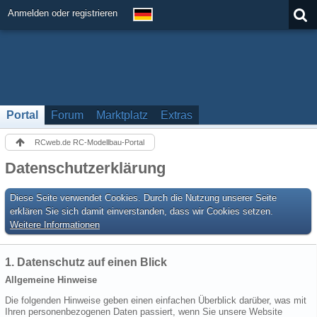
Anmelden oder registrieren
Portal
Forum
Marktplatz
Extras
RCweb.de RC-Modellbau-Portal
Datenschutzerklärung
Diese Seite verwendet Cookies. Durch die Nutzung unserer Seite
erklären Sie sich damit einverstanden, dass wir Cookies setzen.
Weitere Informationen
1. Datenschutz auf einen Blick
Allgemeine Hinweise
Die folgenden Hinweise geben einen einfachen Überblick darüber, was mit
Ihren personenbezogenen Daten passiert, wenn Sie unsere Website