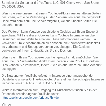
Betreiber der Seiten ist die YouTube, LLC, 901 Cherry Ave., San Bruno,
CA 94066, USA.
Wenn Sie eine unserer mit einem YouTube-Plugin ausgestatteten Seiten
besuchen, wird eine Verbindung zu den Servern von YouTube hergestellt.
Dabei wird dem YouTube-Server mitgeteilt, welche unserer Seiten Sie
besucht haben.
Des Weiteren kann Youtube verschiedene Cookies auf Ihrem Endgerät
speichern. Mit Hilfe dieser Cookies kann Youtube Informationen über
Besucher unserer Website erhalten. Diese Informationen werden u. a.
verwendet, um Videostatistiken zu erfassen, die Anwenderfreundlichkeit
zu verbessern und Betrugsversuchen vorzubeugen. Die Cookies
verbleiben auf Ihrem Endgerät, bis Sie sie löschen.
Wenn Sie in Ihrem YouTube-Account eingeloggt sind, ermöglichen Sie
YouTube, Ihr Surfverhalten direkt Ihrem persönlichen Profil zuzuordnen.
Dies können Sie verhindern, indem Sie sich aus Ihrem YouTube-Account
ausloggen.
Die Nutzung von YouTube erfolgt im Interesse einer ansprechenden
Darstellung unserer Online-Angebote. Dies stellt ein berechtigtes Interesse
im Sinne von Art. 6 Abs. 1 lit. f DSGVO dar.
Weitere Informationen zum Umgang mit Nutzerdaten finden Sie in der
Datenschutzerklärung von YouTube unter:
https://policies.google.com/privacy?hl=de
.
Vimeo