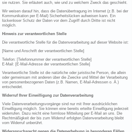
sie nutzen. Sie erläutert auch, wie und zu welchem Zweck das geschieht.
Wir weisen darauf hin, dass die Datenübertragung im Internet (z.B. bei der
Kommunikation per E-Mail) Sicherheitslücken aufweisen kann. Ein
lückenloser Schutz der Daten vor dem Zugriff durch Dritte ist nicht
möglich.
Hinweis zur verantwortlichen Stelle
Die verantwortliche Stelle für die Datenverarbeitung auf dieser Website ist:
[Name und Anschrift der verantwortlichen Stelle]
Telefon: [Telefonnummer der verantwortlichen Stelle]
E-Mail: [E-Mail-Adresse der verantwortlichen Stelle]
Verantwortliche Stelle ist die natürliche oder juristische Person, die allein
oder gemeinsam mit anderen über die Zwecke und Mittel der Verarbeitung
von personenbezogenen Daten (z.B. Namen, E-Mail-Adressen o. Ä.)
entscheidet.
Widerruf Ihrer Einwilligung zur Datenverarbeitung
Viele Datenverarbeitungsvorgänge sind nur mit Ihrer ausdrücklichen
Einwilligung möglich. Sie können eine bereits erteilte Einwilligung jederzeit
widerrufen. Dazu reicht eine formlose Mitteilung per E-Mail an uns. Die
Rechtmäßigkeit der bis zum Widerruf erfolgten Datenverarbeitung bleibt
vom Widerruf unberührt.
Widerspruchsrecht gegen die Datenerhebung in besonderen Fällen