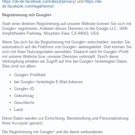
https://de-de.facebook.com/about/privacy/
und
https://de-
de.facebook.com/legal/terms/
.
Registrierung mit Google+
Statt einer direkten Registrierung auf unserer Website können Sie sich mit
Google+ registrieren. Anbieter dieses Dienstes ist die Google LLC, 1600
Amphitheatre Parkway, Mountain View, CA 94043, USA.
Wenn Sie sich für die Registrierung mit Google+ entscheiden, werden Sie
automatisch auf die Plattform von Google+ weitergeleitet. Dort können Sie
sich mit Ihren Nutzungsdaten anmelden. Dadurch wird Ihr Google+-Profil
mit unserer Website bzw. unseren Diensten verknüpft. Durch diese
Verknüpfung erhalten wir Zugriff auf Ihre bei Google+ hinterlegten Daten.
Dies sind vor allem:
Google+-Profilbild
bei Google+ hinterlegte E-Mail-Adresse
Google+-ID
Geburtstag
Geschlecht
Land
Diese Daten werden zur Einrichtung, Bereitstellung und Personalisierung
Ihres Accounts genutzt.
Die Registrierung mit Google+ und die damit verbundenen