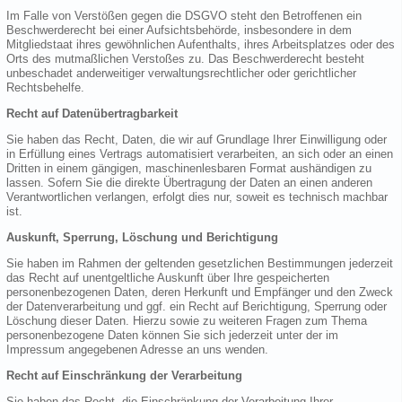
Im Falle von Verstößen gegen die DSGVO steht den Betroffenen ein
Beschwerderecht bei einer Aufsichtsbehörde, insbesondere in dem
Mitgliedstaat ihres gewöhnlichen Aufenthalts, ihres Arbeitsplatzes oder des
Orts des mutmaßlichen Verstoßes zu. Das Beschwerderecht besteht
unbeschadet anderweitiger verwaltungsrechtlicher oder gerichtlicher
Rechtsbehelfe.
Recht auf Datenübertragbarkeit
Sie haben das Recht, Daten, die wir auf Grundlage Ihrer Einwilligung oder
in Erfüllung eines Vertrags automatisiert verarbeiten, an sich oder an einen
Dritten in einem gängigen, maschinenlesbaren Format aushändigen zu
lassen. Sofern Sie die direkte Übertragung der Daten an einen anderen
Verantwortlichen verlangen, erfolgt dies nur, soweit es technisch machbar
ist.
Auskunft, Sperrung, Löschung und Berichtigung
Sie haben im Rahmen der geltenden gesetzlichen Bestimmungen jederzeit
das Recht auf unentgeltliche Auskunft über Ihre gespeicherten
personenbezogenen Daten, deren Herkunft und Empfänger und den Zweck
der Datenverarbeitung und ggf. ein Recht auf Berichtigung, Sperrung oder
Löschung dieser Daten. Hierzu sowie zu weiteren Fragen zum Thema
personenbezogene Daten können Sie sich jederzeit unter der im
Impressum angegebenen Adresse an uns wenden.
Recht auf Einschränkung der Verarbeitung
Sie haben das Recht, die Einschränkung der Verarbeitung Ihrer