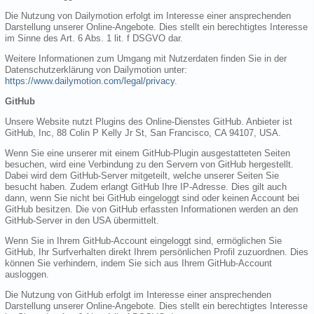
Die Nutzung von Dailymotion erfolgt im Interesse einer ansprechenden
Darstellung unserer Online-Angebote. Dies stellt ein berechtigtes Interesse
im Sinne des Art. 6 Abs. 1 lit. f DSGVO dar.
Weitere Informationen zum Umgang mit Nutzerdaten finden Sie in der
Datenschutzerklärung von Dailymotion unter:
https://www.dailymotion.com/legal/privacy
.
GitHub
Unsere Website nutzt Plugins des Online-Dienstes GitHub. Anbieter ist
GitHub, Inc, 88 Colin P Kelly Jr St, San Francisco, CA 94107, USA.
Wenn Sie eine unserer mit einem GitHub-Plugin ausgestatteten Seiten
besuchen, wird eine Verbindung zu den Servern von GitHub hergestellt.
Dabei wird dem GitHub-Server mitgeteilt, welche unserer Seiten Sie
besucht haben. Zudem erlangt GitHub Ihre IP-Adresse. Dies gilt auch
dann, wenn Sie nicht bei GitHub eingeloggt sind oder keinen Account bei
GitHub besitzen. Die von GitHub erfassten Informationen werden an den
GitHub-Server in den USA übermittelt.
Wenn Sie in Ihrem GitHub-Account eingeloggt sind, ermöglichen Sie
GitHub, Ihr Surfverhalten direkt Ihrem persönlichen Profil zuzuordnen. Dies
können Sie verhindern, indem Sie sich aus Ihrem GitHub-Account
ausloggen.
Die Nutzung von GitHub erfolgt im Interesse einer ansprechenden
Darstellung unserer Online-Angebote. Dies stellt ein berechtigtes Interesse