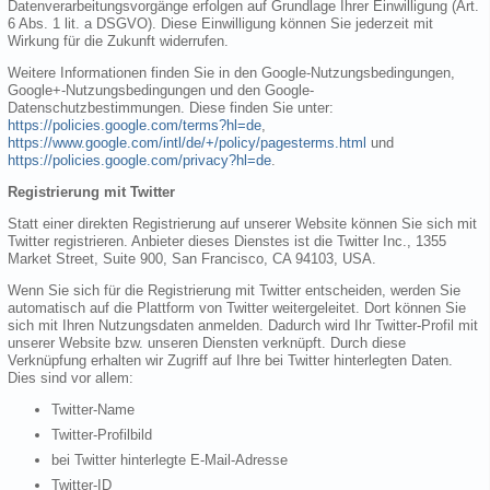
Datenverarbeitungsvorgänge erfolgen auf Grundlage Ihrer Einwilligung (Art.
6 Abs. 1 lit. a DSGVO). Diese Einwilligung können Sie jederzeit mit
Wirkung für die Zukunft widerrufen.
Weitere Informationen finden Sie in den Google-Nutzungsbedingungen,
Google+-Nutzungsbedingungen und den Google-
Datenschutzbestimmungen. Diese finden Sie unter:
https://policies.google.com/terms?hl=de
,
https://www.google.com/intl/de/+/policy/pagesterms.html
und
https://policies.google.com/privacy?hl=de
.
Registrierung mit Twitter
Statt einer direkten Registrierung auf unserer Website können Sie sich mit
Twitter registrieren. Anbieter dieses Dienstes ist die Twitter Inc., 1355
Market Street, Suite 900, San Francisco, CA 94103, USA.
Wenn Sie sich für die Registrierung mit Twitter entscheiden, werden Sie
automatisch auf die Plattform von Twitter weitergeleitet. Dort können Sie
sich mit Ihren Nutzungsdaten anmelden. Dadurch wird Ihr Twitter-Profil mit
unserer Website bzw. unseren Diensten verknüpft. Durch diese
Verknüpfung erhalten wir Zugriff auf Ihre bei Twitter hinterlegten Daten.
Dies sind vor allem:
Twitter-Name
Twitter-Profilbild
bei Twitter hinterlegte E-Mail-Adresse
Twitter-ID