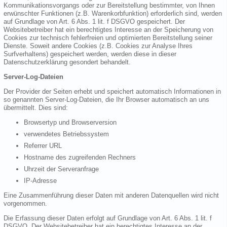
Kommunikationsvorgangs oder zur Bereitstellung bestimmter, von Ihnen
erwünschter Funktionen (z.B. Warenkorbfunktion) erforderlich sind, werden
auf Grundlage von Art. 6 Abs. 1 lit. f DSGVO gespeichert. Der
Websitebetreiber hat ein berechtigtes Interesse an der Speicherung von
Cookies zur technisch fehlerfreien und optimierten Bereitstellung seiner
Dienste. Soweit andere Cookies (z.B. Cookies zur Analyse Ihres
Surfverhaltens) gespeichert werden, werden diese in dieser
Datenschutzerklärung gesondert behandelt.
Server-Log-Dateien
Der Provider der Seiten erhebt und speichert automatisch Informationen in
so genannten Server-Log-Dateien, die Ihr Browser automatisch an uns
übermittelt. Dies sind:
Browsertyp und Browserversion
verwendetes Betriebssystem
Referrer URL
Hostname des zugreifenden Rechners
Uhrzeit der Serveranfrage
IP-Adresse
Eine Zusammenführung dieser Daten mit anderen Datenquellen wird nicht
vorgenommen.
Die Erfassung dieser Daten erfolgt auf Grundlage von Art. 6 Abs. 1 lit. f
DSGVO. Der Websitebetreiber hat ein berechtigtes Interesse an der