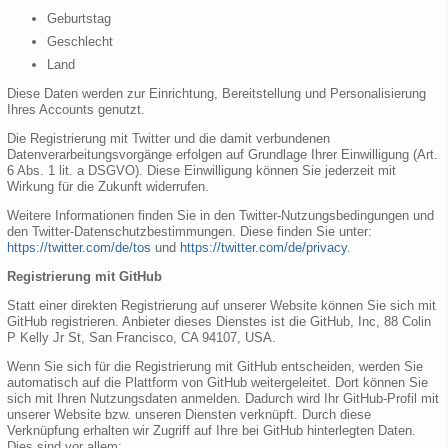
Geburtstag
Geschlecht
Land
Diese Daten werden zur Einrichtung, Bereitstellung und Personalisierung
Ihres Accounts genutzt.
Die Registrierung mit Twitter und die damit verbundenen
Datenverarbeitungsvorgänge erfolgen auf Grundlage Ihrer Einwilligung (Art.
6 Abs. 1 lit. a DSGVO). Diese Einwilligung können Sie jederzeit mit
Wirkung für die Zukunft widerrufen.
Weitere Informationen finden Sie in den Twitter-Nutzungsbedingungen und
den Twitter-Datenschutzbestimmungen. Diese finden Sie unter:
https://twitter.com/de/tos
und
https://twitter.com/de/privacy
.
Registrierung mit GitHub
Statt einer direkten Registrierung auf unserer Website können Sie sich mit
GitHub registrieren. Anbieter dieses Dienstes ist die GitHub, Inc, 88 Colin
P Kelly Jr St, San Francisco, CA 94107, USA.
Wenn Sie sich für die Registrierung mit GitHub entscheiden, werden Sie
automatisch auf die Plattform von GitHub weitergeleitet. Dort können Sie
sich mit Ihren Nutzungsdaten anmelden. Dadurch wird Ihr GitHub-Profil mit
unserer Website bzw. unseren Diensten verknüpft. Durch diese
Verknüpfung erhalten wir Zugriff auf Ihre bei GitHub hinterlegten Daten.
Dies sind vor allem: