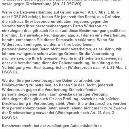
sowie gegen Direktwerbung (Art. 21 DSGVO)
Wenn die Datenverarbeitung auf Grundlage von Art. 6 Abs. 1 lit. e
oder f DSGVO erfolgt, haben Sie jederzeit das Recht, aus Gründen,
die sich aus Ihrer besonderen Situation ergeben, gegen die
Verarbeitung Ihrer personenbezogenen Daten Widerspruch
einzulegen; dies gilt auch für ein auf diese Bestimmungen gestütztes
Profiling. Die jeweilige Rechtsgrundlage, auf denen eine Verarbeitung
beruht, entnehmen Sie dieser Datenschutzerklärung. Wenn Sie
Widerspruch einlegen, werden wir Ihre betroffenen
personenbezogenen Daten nicht mehr verarbeiten, es sei denn, wir
können zwingende schutzwürdige Gründe für die Verarbeitung
nachweisen, die Ihre Interessen, Rechte und Freiheiten überwiegen
oder die Verarbeitung dient der Geltendmachung, Ausübung oder
Verteidigung von Rechtsansprüchen (Widerspruch nach Art. 21 Abs. 1
DSGVO).
Werden Ihre personenbezogenen Daten verarbeitet, um
Direktwerbung zu betreiben, so haben Sie das Recht, jederzeit
Widerspruch gegen die Verarbeitung Sie betreffender
personenbezogener Daten zum Zwecke derartiger Werbung
einzulegen; dies gilt auch für das Profiling, soweit es mit solcher
Direktwerbung in Verbindung steht. Wenn Sie widersprechen, werden
Ihre personenbezogenen Daten anschließend nicht mehr zum Zwecke
der Direktwerbung verwendet (Widerspruch nach Art. 21 Abs. 2
DSGVO).
Beschwerderecht bei der zuständigen Aufsichtsbehörde