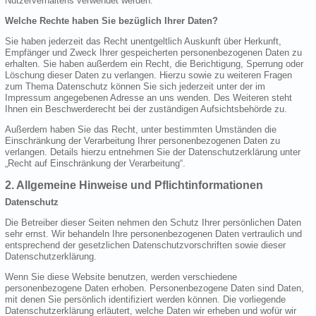
Nutzerverhaltens verwendet werden.
Welche Rechte haben Sie bezüglich Ihrer Daten?
Sie haben jederzeit das Recht unentgeltlich Auskunft über Herkunft,
Empfänger und Zweck Ihrer gespeicherten personenbezogenen Daten zu
erhalten. Sie haben außerdem ein Recht, die Berichtigung, Sperrung oder
Löschung dieser Daten zu verlangen. Hierzu sowie zu weiteren Fragen
zum Thema Datenschutz können Sie sich jederzeit unter der im
Impressum angegebenen Adresse an uns wenden. Des Weiteren steht
Ihnen ein Beschwerderecht bei der zuständigen Aufsichtsbehörde zu.
Außerdem haben Sie das Recht, unter bestimmten Umständen die
Einschränkung der Verarbeitung Ihrer personenbezogenen Daten zu
verlangen. Details hierzu entnehmen Sie der Datenschutzerklärung unter
„Recht auf Einschränkung der Verarbeitung“.
2. Allgemeine Hinweise und Pflichtinformationen
Datenschutz
Die Betreiber dieser Seiten nehmen den Schutz Ihrer persönlichen Daten
sehr ernst. Wir behandeln Ihre personenbezogenen Daten vertraulich und
entsprechend der gesetzlichen Datenschutzvorschriften sowie dieser
Datenschutzerklärung.
Wenn Sie diese Website benutzen, werden verschiedene
personenbezogene Daten erhoben. Personenbezogene Daten sind Daten,
mit denen Sie persönlich identifiziert werden können. Die vorliegende
Datenschutzerklärung erläutert, welche Daten wir erheben und wofür wir