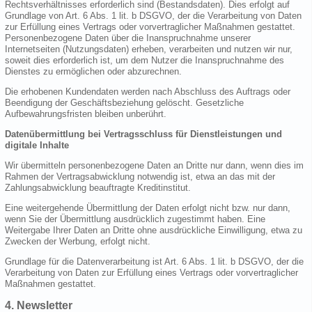
Rechtsverhältnisses erforderlich sind (Bestandsdaten). Dies erfolgt auf
Grundlage von Art. 6 Abs. 1 lit. b DSGVO, der die Verarbeitung von Daten
zur Erfüllung eines Vertrags oder vorvertraglicher Maßnahmen gestattet.
Personenbezogene Daten über die Inanspruchnahme unserer
Internetseiten (Nutzungsdaten) erheben, verarbeiten und nutzen wir nur,
soweit dies erforderlich ist, um dem Nutzer die Inanspruchnahme des
Dienstes zu ermöglichen oder abzurechnen.
Die erhobenen Kundendaten werden nach Abschluss des Auftrags oder
Beendigung der Geschäftsbeziehung gelöscht. Gesetzliche
Aufbewahrungsfristen bleiben unberührt.
Datenübermittlung bei Vertragsschluss für Dienstleistungen und
digitale Inhalte
Wir übermitteln personenbezogene Daten an Dritte nur dann, wenn dies im
Rahmen der Vertragsabwicklung notwendig ist, etwa an das mit der
Zahlungsabwicklung beauftragte Kreditinstitut.
Eine weitergehende Übermittlung der Daten erfolgt nicht bzw. nur dann,
wenn Sie der Übermittlung ausdrücklich zugestimmt haben. Eine
Weitergabe Ihrer Daten an Dritte ohne ausdrückliche Einwilligung, etwa zu
Zwecken der Werbung, erfolgt nicht.
Grundlage für die Datenverarbeitung ist Art. 6 Abs. 1 lit. b DSGVO, der die
Verarbeitung von Daten zur Erfüllung eines Vertrags oder vorvertraglicher
Maßnahmen gestattet.
4. Newsletter