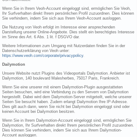
Wenn Sie in Ihrem Veoh-Account eingeloggt sind, ermöglichen Sie Veoh,
Ihr Surfverhalten direkt Ihrem persönlichen Profil zuzuordnen. Dies können
Sie verhindern, indem Sie sich aus Ihrem Veoh-Account ausloggen.
Die Nutzung von Veoh erfolgt im Interesse einer ansprechenden
Darstellung unserer Online-Angebote. Dies stellt ein berechtigtes Interesse
im Sinne des Art. 6 Abs. 1 lit. f DSGVO dar.
Weitere Informationen zum Umgang mit Nutzerdaten finden Sie in der
Datenschutzerklärung von Veoh unter:
https://www.veoh.com/corporate/privacypolicy
.
Dailymotion
Unsere Website nutzt Plugins des Videoportals Dailymotion. Anbieter ist
Dailymotion, 140 boulevard Malesherbes, 75017 Paris, Frankreich.
Wenn Sie eine unserer mit einem Dailymotion-Plugin ausgestatteten
Seiten besuchen, wird eine Verbindung zu den Servern von Dailymotion
hergestellt. Dabei wird dem Dailymotion-Server mitgeteilt, welche unserer
Seiten Sie besucht haben. Zudem erlangt Dailymotion Ihre IP-Adresse.
Dies gilt auch dann, wenn Sie nicht bei Dailymotion eingeloggt sind oder
keinen Account bei Dailymotion besitzen.
Wenn Sie in Ihrem Dailymotion-Account eingeloggt sind, ermöglichen Sie
Dailymotion, Ihr Surfverhalten direkt Ihrem persönlichen Profil zuzuordnen.
Dies können Sie verhindern, indem Sie sich aus Ihrem Dailymotion-
Account ausloggen.