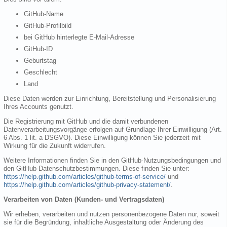
GitHub-Name
GitHub-Profilbild
bei GitHub hinterlegte E-Mail-Adresse
GitHub-ID
Geburtstag
Geschlecht
Land
Diese Daten werden zur Einrichtung, Bereitstellung und Personalisierung
Ihres Accounts genutzt.
Die Registrierung mit GitHub und die damit verbundenen
Datenverarbeitungsvorgänge erfolgen auf Grundlage Ihrer Einwilligung (Art.
6 Abs. 1 lit. a DSGVO). Diese Einwilligung können Sie jederzeit mit
Wirkung für die Zukunft widerrufen.
Weitere Informationen finden Sie in den GitHub-Nutzungsbedingungen und
den GitHub-Datenschutzbestimmungen. Diese finden Sie unter:
https://help.github.com/articles/github-terms-of-service/
und
https://help.github.com/articles/github-privacy-statement/
.
Verarbeiten von Daten (Kunden- und Vertragsdaten)
Wir erheben, verarbeiten und nutzen personenbezogene Daten nur, soweit
sie für die Begründung, inhaltliche Ausgestaltung oder Änderung des