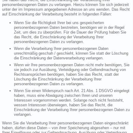
personenbezogenen Daten zu verlangen. Hierzu können Sie sich jederzeit
unter der im Impressum angegebenen Adresse an uns wenden. Das Recht
auf Einschränkung der Verarbeitung besteht in folgenden Fällen:
Wenn Sie die Richtigkeit Ihrer bei uns gespeicherten
personenbezogenen Daten bestreiten, benötigen wir in der Regel
Zeit, um dies zu überprüfen. Für die Dauer der Prüfung haben Sie
das Recht, die Einschränkung der Verarbeitung Ihrer
personenbezogenen Daten zu verlangen.
Wenn die Verarbeitung Ihrer personenbezogenen Daten
unrechtmäßig geschah / geschieht, können Sie statt der Löschung
die Einschränkung der Datenverarbeitung verlangen.
Wenn wir Ihre personenbezogenen Daten nicht mehr benötigen, Sie
sie jedoch zur Ausübung, Verteidigung oder Geltendmachung von
Rechtsansprüchen benötigen, haben Sie das Recht, statt der
Löschung die Einschränkung der Verarbeitung Ihrer
personenbezogenen Daten zu verlangen.
Wenn Sie einen Widerspruch nach Art. 21 Abs. 1 DSGVO eingelegt
haben, muss eine Abwägung zwischen Ihren und unseren
Interessen vorgenommen werden. Solange noch nicht feststeht,
wessen Interessen überwiegen, haben Sie das Recht, die
Einschränkung der Verarbeitung Ihrer personenbezogenen Daten zu
verlangen.
Wenn Sie die Verarbeitung Ihrer personenbezogenen Daten eingeschränkt
haben, dürfen diese Daten – von ihrer Speicherung abgesehen – nur mit
Ihrer Einwilligung oder zur Geltendmachung, Ausübung oder Verteidigung