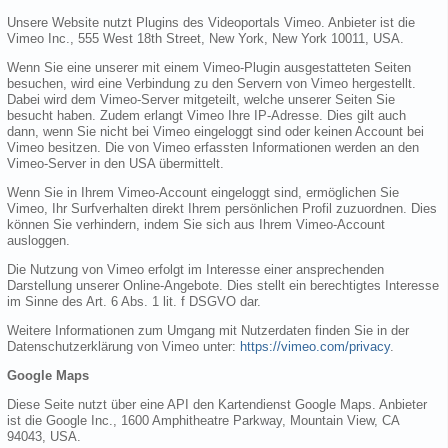
Unsere Website nutzt Plugins des Videoportals Vimeo. Anbieter ist die
Vimeo Inc., 555 West 18th Street, New York, New York 10011, USA.
Wenn Sie eine unserer mit einem Vimeo-Plugin ausgestatteten Seiten
besuchen, wird eine Verbindung zu den Servern von Vimeo hergestellt.
Dabei wird dem Vimeo-Server mitgeteilt, welche unserer Seiten Sie
besucht haben. Zudem erlangt Vimeo Ihre IP-Adresse. Dies gilt auch
dann, wenn Sie nicht bei Vimeo eingeloggt sind oder keinen Account bei
Vimeo besitzen. Die von Vimeo erfassten Informationen werden an den
Vimeo-Server in den USA übermittelt.
Wenn Sie in Ihrem Vimeo-Account eingeloggt sind, ermöglichen Sie
Vimeo, Ihr Surfverhalten direkt Ihrem persönlichen Profil zuzuordnen. Dies
können Sie verhindern, indem Sie sich aus Ihrem Vimeo-Account
ausloggen.
Die Nutzung von Vimeo erfolgt im Interesse einer ansprechenden
Darstellung unserer Online-Angebote. Dies stellt ein berechtigtes Interesse
im Sinne des Art. 6 Abs. 1 lit. f DSGVO dar.
Weitere Informationen zum Umgang mit Nutzerdaten finden Sie in der
Datenschutzerklärung von Vimeo unter:
https://vimeo.com/privacy
.
Google Maps
Diese Seite nutzt über eine API den Kartendienst Google Maps. Anbieter
ist die Google Inc., 1600 Amphitheatre Parkway, Mountain View, CA
94043, USA.