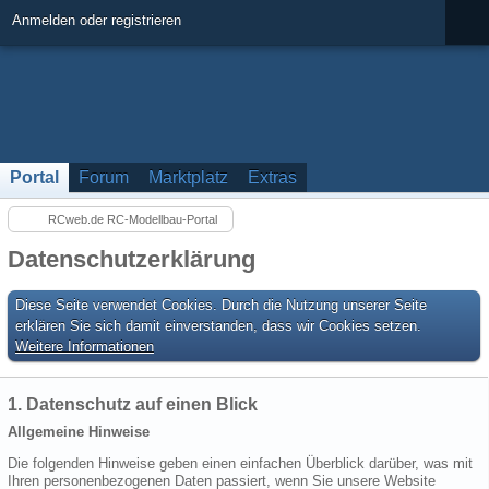
Anmelden oder registrieren
Portal
Forum
Marktplatz
Extras
RCweb.de RC-Modellbau-Portal
Datenschutzerklärung
Diese Seite verwendet Cookies. Durch die Nutzung unserer Seite
erklären Sie sich damit einverstanden, dass wir Cookies setzen.
Weitere Informationen
1. Datenschutz auf einen Blick
Allgemeine Hinweise
Die folgenden Hinweise geben einen einfachen Überblick darüber, was mit
Ihren personenbezogenen Daten passiert, wenn Sie unsere Website