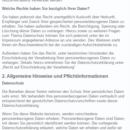
Nutzerverhaltens verwendet werden.
Welche Rechte haben Sie bezüglich Ihrer Daten?
Sie haben jederzeit das Recht unentgeltlich Auskunft über Herkunft,
Empfänger und Zweck Ihrer gespeicherten personenbezogenen Daten zu
erhalten. Sie haben außerdem ein Recht, die Berichtigung, Sperrung oder
Löschung dieser Daten zu verlangen. Hierzu sowie zu weiteren Fragen
zum Thema Datenschutz können Sie sich jederzeit unter der im
Impressum angegebenen Adresse an uns wenden. Des Weiteren steht
Ihnen ein Beschwerderecht bei der zuständigen Aufsichtsbehörde zu.
Außerdem haben Sie das Recht, unter bestimmten Umständen die
Einschränkung der Verarbeitung Ihrer personenbezogenen Daten zu
verlangen. Details hierzu entnehmen Sie der Datenschutzerklärung unter
„Recht auf Einschränkung der Verarbeitung“.
2. Allgemeine Hinweise und Pflichtinformationen
Datenschutz
Die Betreiber dieser Seiten nehmen den Schutz Ihrer persönlichen Daten
sehr ernst. Wir behandeln Ihre personenbezogenen Daten vertraulich und
entsprechend der gesetzlichen Datenschutzvorschriften sowie dieser
Datenschutzerklärung.
Wenn Sie diese Website benutzen, werden verschiedene
personenbezogene Daten erhoben. Personenbezogene Daten sind Daten,
mit denen Sie persönlich identifiziert werden können. Die vorliegende
Datenschutzerklärung erläutert, welche Daten wir erheben und wofür wir