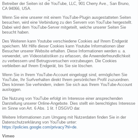
Betreiber der Seiten ist die YouTube, LLC, 901 Cherry Ave., San Bruno,
CA 94066, USA.
Wenn Sie eine unserer mit einem YouTube-Plugin ausgestatteten Seiten
besuchen, wird eine Verbindung zu den Servern von YouTube hergestellt.
Dabei wird dem YouTube-Server mitgeteilt, welche unserer Seiten Sie
besucht haben.
Des Weiteren kann Youtube verschiedene Cookies auf Ihrem Endgerät
speichern. Mit Hilfe dieser Cookies kann Youtube Informationen über
Besucher unserer Website erhalten. Diese Informationen werden u. a.
verwendet, um Videostatistiken zu erfassen, die Anwenderfreundlichkeit
zu verbessern und Betrugsversuchen vorzubeugen. Die Cookies
verbleiben auf Ihrem Endgerät, bis Sie sie löschen.
Wenn Sie in Ihrem YouTube-Account eingeloggt sind, ermöglichen Sie
YouTube, Ihr Surfverhalten direkt Ihrem persönlichen Profil zuzuordnen.
Dies können Sie verhindern, indem Sie sich aus Ihrem YouTube-Account
ausloggen.
Die Nutzung von YouTube erfolgt im Interesse einer ansprechenden
Darstellung unserer Online-Angebote. Dies stellt ein berechtigtes Interesse
im Sinne von Art. 6 Abs. 1 lit. f DSGVO dar.
Weitere Informationen zum Umgang mit Nutzerdaten finden Sie in der
Datenschutzerklärung von YouTube unter:
https://policies.google.com/privacy?hl=de
.
Vimeo