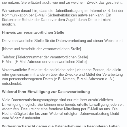
sie nutzen. Sie erläutert auch, wie und zu welchem Zweck das geschieht.
Wir weisen darauf hin, dass die Datenübertragung im Internet (z.B. bei der
Kommunikation per E-Mail) Sicherheitslücken aufweisen kann. Ein
lückenloser Schutz der Daten vor dem Zugriff durch Dritte ist nicht
möglich.
Hinweis zur verantwortlichen Stelle
Die verantwortliche Stelle für die Datenverarbeitung auf dieser Website ist:
[Name und Anschrift der verantwortlichen Stelle]
Telefon: [Telefonnummer der verantwortlichen Stelle]
E-Mail: [E-Mail-Adresse der verantwortlichen Stelle]
Verantwortliche Stelle ist die natürliche oder juristische Person, die allein
oder gemeinsam mit anderen über die Zwecke und Mittel der Verarbeitung
von personenbezogenen Daten (z.B. Namen, E-Mail-Adressen o. Ä.)
entscheidet.
Widerruf Ihrer Einwilligung zur Datenverarbeitung
Viele Datenverarbeitungsvorgänge sind nur mit Ihrer ausdrücklichen
Einwilligung möglich. Sie können eine bereits erteilte Einwilligung jederzeit
widerrufen. Dazu reicht eine formlose Mitteilung per E-Mail an uns. Die
Rechtmäßigkeit der bis zum Widerruf erfolgten Datenverarbeitung bleibt
vom Widerruf unberührt.
Widerspruchsrecht gegen die Datenerhebung in besonderen Fällen