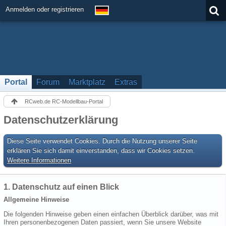
Anmelden oder registrieren
Portal
Forum
Marktplatz
Extras
RCweb.de RC-Modellbau-Portal
Datenschutzerklärung
Diese Seite verwendet Cookies. Durch die Nutzung unserer Seite
erklären Sie sich damit einverstanden, dass wir Cookies setzen.
Weitere Informationen
1. Datenschutz auf einen Blick
Allgemeine Hinweise
Die folgenden Hinweise geben einen einfachen Überblick darüber, was mit
Ihren personenbezogenen Daten passiert, wenn Sie unsere Website