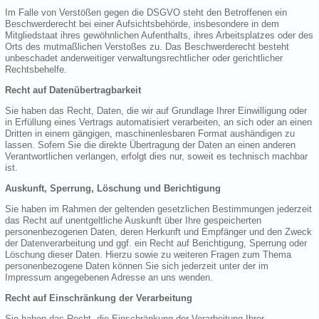
Im Falle von Verstößen gegen die DSGVO steht den Betroffenen ein
Beschwerderecht bei einer Aufsichtsbehörde, insbesondere in dem
Mitgliedstaat ihres gewöhnlichen Aufenthalts, ihres Arbeitsplatzes oder des
Orts des mutmaßlichen Verstoßes zu. Das Beschwerderecht besteht
unbeschadet anderweitiger verwaltungsrechtlicher oder gerichtlicher
Rechtsbehelfe.
Recht auf Datenübertragbarkeit
Sie haben das Recht, Daten, die wir auf Grundlage Ihrer Einwilligung oder
in Erfüllung eines Vertrags automatisiert verarbeiten, an sich oder an einen
Dritten in einem gängigen, maschinenlesbaren Format aushändigen zu
lassen. Sofern Sie die direkte Übertragung der Daten an einen anderen
Verantwortlichen verlangen, erfolgt dies nur, soweit es technisch machbar
ist.
Auskunft, Sperrung, Löschung und Berichtigung
Sie haben im Rahmen der geltenden gesetzlichen Bestimmungen jederzeit
das Recht auf unentgeltliche Auskunft über Ihre gespeicherten
personenbezogenen Daten, deren Herkunft und Empfänger und den Zweck
der Datenverarbeitung und ggf. ein Recht auf Berichtigung, Sperrung oder
Löschung dieser Daten. Hierzu sowie zu weiteren Fragen zum Thema
personenbezogene Daten können Sie sich jederzeit unter der im
Impressum angegebenen Adresse an uns wenden.
Recht auf Einschränkung der Verarbeitung
Sie haben das Recht, die Einschränkung der Verarbeitung Ihrer