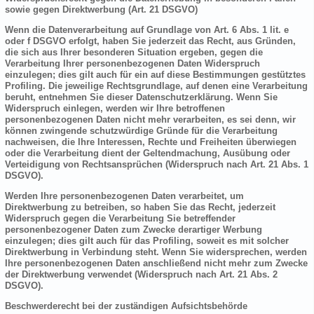
sowie gegen Direktwerbung (Art. 21 DSGVO)
Wenn die Datenverarbeitung auf Grundlage von Art. 6 Abs. 1 lit. e
oder f DSGVO erfolgt, haben Sie jederzeit das Recht, aus Gründen,
die sich aus Ihrer besonderen Situation ergeben, gegen die
Verarbeitung Ihrer personenbezogenen Daten Widerspruch
einzulegen; dies gilt auch für ein auf diese Bestimmungen gestütztes
Profiling. Die jeweilige Rechtsgrundlage, auf denen eine Verarbeitung
beruht, entnehmen Sie dieser Datenschutzerklärung. Wenn Sie
Widerspruch einlegen, werden wir Ihre betroffenen
personenbezogenen Daten nicht mehr verarbeiten, es sei denn, wir
können zwingende schutzwürdige Gründe für die Verarbeitung
nachweisen, die Ihre Interessen, Rechte und Freiheiten überwiegen
oder die Verarbeitung dient der Geltendmachung, Ausübung oder
Verteidigung von Rechtsansprüchen (Widerspruch nach Art. 21 Abs. 1
DSGVO).
Werden Ihre personenbezogenen Daten verarbeitet, um
Direktwerbung zu betreiben, so haben Sie das Recht, jederzeit
Widerspruch gegen die Verarbeitung Sie betreffender
personenbezogener Daten zum Zwecke derartiger Werbung
einzulegen; dies gilt auch für das Profiling, soweit es mit solcher
Direktwerbung in Verbindung steht. Wenn Sie widersprechen, werden
Ihre personenbezogenen Daten anschließend nicht mehr zum Zwecke
der Direktwerbung verwendet (Widerspruch nach Art. 21 Abs. 2
DSGVO).
Beschwerderecht bei der zuständigen Aufsichtsbehörde