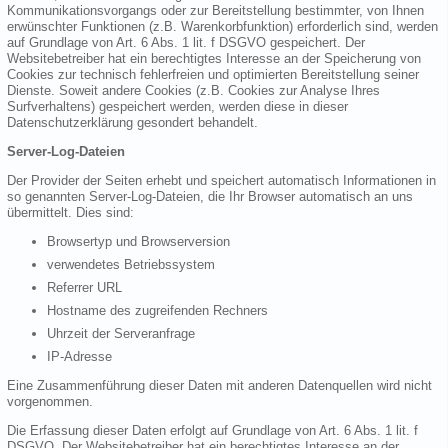
Kommunikationsvorgangs oder zur Bereitstellung bestimmter, von Ihnen
erwünschter Funktionen (z.B. Warenkorbfunktion) erforderlich sind, werden
auf Grundlage von Art. 6 Abs. 1 lit. f DSGVO gespeichert. Der
Websitebetreiber hat ein berechtigtes Interesse an der Speicherung von
Cookies zur technisch fehlerfreien und optimierten Bereitstellung seiner
Dienste. Soweit andere Cookies (z.B. Cookies zur Analyse Ihres
Surfverhaltens) gespeichert werden, werden diese in dieser
Datenschutzerklärung gesondert behandelt.
Server-Log-Dateien
Der Provider der Seiten erhebt und speichert automatisch Informationen in
so genannten Server-Log-Dateien, die Ihr Browser automatisch an uns
übermittelt. Dies sind:
Browsertyp und Browserversion
verwendetes Betriebssystem
Referrer URL
Hostname des zugreifenden Rechners
Uhrzeit der Serveranfrage
IP-Adresse
Eine Zusammenführung dieser Daten mit anderen Datenquellen wird nicht
vorgenommen.
Die Erfassung dieser Daten erfolgt auf Grundlage von Art. 6 Abs. 1 lit. f
DSGVO. Der Websitebetreiber hat ein berechtigtes Interesse an der