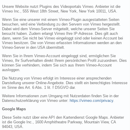
Unsere Website nutzt Plugins des Videoportals Vimeo. Anbieter ist die
Vimeo Inc., 555 West 18th Street, New York, New York 10011, USA.
Wenn Sie eine unserer mit einem Vimeo-Plugin ausgestatteten Seiten
besuchen, wird eine Verbindung zu den Servern von Vimeo hergestellt.
Dabei wird dem Vimeo-Server mitgeteilt, welche unserer Seiten Sie
besucht haben. Zudem erlangt Vimeo Ihre IP-Adresse. Dies gilt auch
dann, wenn Sie nicht bei Vimeo eingeloggt sind oder keinen Account bei
Vimeo besitzen. Die von Vimeo erfassten Informationen werden an den
Vimeo-Server in den USA übermittelt.
Wenn Sie in Ihrem Vimeo-Account eingeloggt sind, ermöglichen Sie
Vimeo, Ihr Surfverhalten direkt Ihrem persönlichen Profil zuzuordnen. Dies
können Sie verhindern, indem Sie sich aus Ihrem Vimeo-Account
ausloggen.
Die Nutzung von Vimeo erfolgt im Interesse einer ansprechenden
Darstellung unserer Online-Angebote. Dies stellt ein berechtigtes Interesse
im Sinne des Art. 6 Abs. 1 lit. f DSGVO dar.
Weitere Informationen zum Umgang mit Nutzerdaten finden Sie in der
Datenschutzerklärung von Vimeo unter:
https://vimeo.com/privacy
.
Google Maps
Diese Seite nutzt über eine API den Kartendienst Google Maps. Anbieter
ist die Google Inc., 1600 Amphitheatre Parkway, Mountain View, CA
94043, USA.