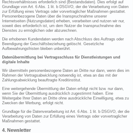
Rechtsverhältnisses erforderlich sind (Bestandsdaten). Dies erfolgt auf
Grundlage von Art. 6 Abs. 1 lit. b DSGVO, der die Verarbeitung von Daten
zur Erfüllung eines Vertrags oder vorvertraglicher Maßnahmen gestattet.
Personenbezogene Daten über die Inanspruchnahme unserer
Internetseiten (Nutzungsdaten) erheben, verarbeiten und nutzen wir nur,
soweit dies erforderlich ist, um dem Nutzer die Inanspruchnahme des
Dienstes zu ermöglichen oder abzurechnen.
Die erhobenen Kundendaten werden nach Abschluss des Auftrags oder
Beendigung der Geschäftsbeziehung gelöscht. Gesetzliche
Aufbewahrungsfristen bleiben unberührt.
Datenübermittlung bei Vertragsschluss für Dienstleistungen und
digitale Inhalte
Wir übermitteln personenbezogene Daten an Dritte nur dann, wenn dies im
Rahmen der Vertragsabwicklung notwendig ist, etwa an das mit der
Zahlungsabwicklung beauftragte Kreditinstitut.
Eine weitergehende Übermittlung der Daten erfolgt nicht bzw. nur dann,
wenn Sie der Übermittlung ausdrücklich zugestimmt haben. Eine
Weitergabe Ihrer Daten an Dritte ohne ausdrückliche Einwilligung, etwa zu
Zwecken der Werbung, erfolgt nicht.
Grundlage für die Datenverarbeitung ist Art. 6 Abs. 1 lit. b DSGVO, der die
Verarbeitung von Daten zur Erfüllung eines Vertrags oder vorvertraglicher
Maßnahmen gestattet.
4. Newsletter