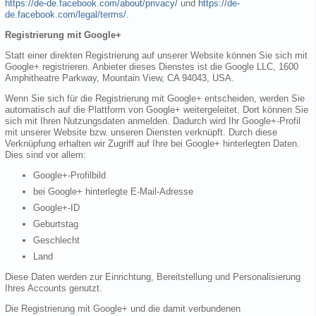
https://de-de.facebook.com/about/privacy/
und
https://de-
de.facebook.com/legal/terms/
.
Registrierung mit Google+
Statt einer direkten Registrierung auf unserer Website können Sie sich mit
Google+ registrieren. Anbieter dieses Dienstes ist die Google LLC, 1600
Amphitheatre Parkway, Mountain View, CA 94043, USA.
Wenn Sie sich für die Registrierung mit Google+ entscheiden, werden Sie
automatisch auf die Plattform von Google+ weitergeleitet. Dort können Sie
sich mit Ihren Nutzungsdaten anmelden. Dadurch wird Ihr Google+-Profil
mit unserer Website bzw. unseren Diensten verknüpft. Durch diese
Verknüpfung erhalten wir Zugriff auf Ihre bei Google+ hinterlegten Daten.
Dies sind vor allem:
Google+-Profilbild
bei Google+ hinterlegte E-Mail-Adresse
Google+-ID
Geburtstag
Geschlecht
Land
Diese Daten werden zur Einrichtung, Bereitstellung und Personalisierung
Ihres Accounts genutzt.
Die Registrierung mit Google+ und die damit verbundenen