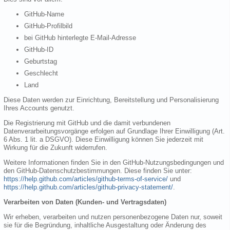
GitHub-Name
GitHub-Profilbild
bei GitHub hinterlegte E-Mail-Adresse
GitHub-ID
Geburtstag
Geschlecht
Land
Diese Daten werden zur Einrichtung, Bereitstellung und Personalisierung
Ihres Accounts genutzt.
Die Registrierung mit GitHub und die damit verbundenen
Datenverarbeitungsvorgänge erfolgen auf Grundlage Ihrer Einwilligung (Art.
6 Abs. 1 lit. a DSGVO). Diese Einwilligung können Sie jederzeit mit
Wirkung für die Zukunft widerrufen.
Weitere Informationen finden Sie in den GitHub-Nutzungsbedingungen und
den GitHub-Datenschutzbestimmungen. Diese finden Sie unter:
https://help.github.com/articles/github-terms-of-service/
und
https://help.github.com/articles/github-privacy-statement/
.
Verarbeiten von Daten (Kunden- und Vertragsdaten)
Wir erheben, verarbeiten und nutzen personenbezogene Daten nur, soweit
sie für die Begründung, inhaltliche Ausgestaltung oder Änderung des