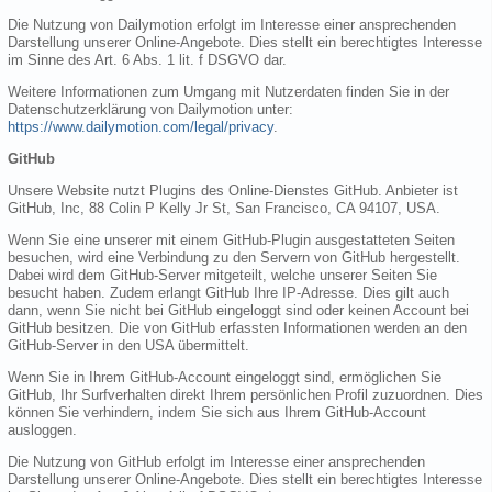
Die Nutzung von Dailymotion erfolgt im Interesse einer ansprechenden
Darstellung unserer Online-Angebote. Dies stellt ein berechtigtes Interesse
im Sinne des Art. 6 Abs. 1 lit. f DSGVO dar.
Weitere Informationen zum Umgang mit Nutzerdaten finden Sie in der
Datenschutzerklärung von Dailymotion unter:
https://www.dailymotion.com/legal/privacy
.
GitHub
Unsere Website nutzt Plugins des Online-Dienstes GitHub. Anbieter ist
GitHub, Inc, 88 Colin P Kelly Jr St, San Francisco, CA 94107, USA.
Wenn Sie eine unserer mit einem GitHub-Plugin ausgestatteten Seiten
besuchen, wird eine Verbindung zu den Servern von GitHub hergestellt.
Dabei wird dem GitHub-Server mitgeteilt, welche unserer Seiten Sie
besucht haben. Zudem erlangt GitHub Ihre IP-Adresse. Dies gilt auch
dann, wenn Sie nicht bei GitHub eingeloggt sind oder keinen Account bei
GitHub besitzen. Die von GitHub erfassten Informationen werden an den
GitHub-Server in den USA übermittelt.
Wenn Sie in Ihrem GitHub-Account eingeloggt sind, ermöglichen Sie
GitHub, Ihr Surfverhalten direkt Ihrem persönlichen Profil zuzuordnen. Dies
können Sie verhindern, indem Sie sich aus Ihrem GitHub-Account
ausloggen.
Die Nutzung von GitHub erfolgt im Interesse einer ansprechenden
Darstellung unserer Online-Angebote. Dies stellt ein berechtigtes Interesse