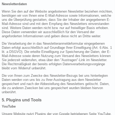
Newsletterdaten
Wenn Sie den auf der Website angebotenen Newsletter beziehen möchten,
benötigen wir von Ihnen eine E-Mail-Adresse sowie Informationen, welche
uns die Überprüfung gestatten, dass Sie der Inhaber der angegebenen E-
Mail-Adresse sind und mit dem Empfang des Newsletters einverstanden
sind. Weitere Daten werden nicht bzw. nur auf freiwilliger Basis erhoben.
Diese Daten verwenden wir ausschließlich für den Versand der
angeforderten Informationen und geben diese nicht an Dritte weiter.
Die Verarbeitung der in das Newsletteranmeldeformular eingegebenen
Daten erfolgt ausschließlich auf Grundlage Ihrer Einwilligung (Art. 6 Abs. 1
lit. a DSGVO). Die erteilte Einwilligung zur Speicherung der Daten, der E-
Mail-Adresse sowie deren Nutzung zum Versand des Newsletters können
Sie jederzeit widerrufen, etwa über den "Austragen"-Link im Newsletter.
Die Rechtmäßigkeit der bereits erfolgten Datenverarbeitungsvorgänge
bleibt vom Widerruf unberührt.
Die von Ihnen zum Zwecke des Newsletter-Bezugs bei uns hinterlegten
Daten werden von uns bis zu Ihrer Austragung aus dem Newsletter
gespeichert und nach der Abbestellung des Newsletters gelöscht. Daten,
die zu anderen Zwecken bei uns gespeichert wurden bleiben hiervon
unberührt.
5. Plugins und Tools
YouTube
Unsere Website nutzt Plugins der von Google betriebenen Seite YouTube.