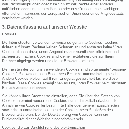
von Rechtsansprüchen oder zum Schutz der Rechte einer anderen
natürlichen oder juristischen Person oder aus Gründen eines wichtigen
öffentlichen Interesses der Europäischen Union oder eines Mitgliedstaats
verarbeitet werden.
3. Datenerfassung auf unserer Website
Cookies
Die Internetseiten verwenden teilweise so genannte Cookies. Cookies
richten auf Ihrem Rechner keinen Schaden an und enthalten keine Viren.
Cookies dienen dazu, unser Angebot nutzerfreundlicher, effektiver und
sicherer zu machen. Cookies sind kleine Textdateien, die auf Ihrem
Rechner abgelegt werden und die Ihr Browser speichert.
Die meisten der von uns verwendeten Cookies sind so genannte “Session-
Cookies”. Sie werden nach Ende Ihres Besuchs automatisch gelöscht.
Andere Cookies bleiben auf Ihrem Endgerät gespeichert bis Sie diese
löschen. Diese Cookies ermöglichen es uns, Ihren Browser beim nächsten
Besuch wiederzuerkennen.
Sie können Ihren Browser so einstellen, dass Sie über das Setzen von
Cookies informiert werden und Cookies nur im Einzelfall erlauben, die
Annahme von Cookies für bestimmte Fälle oder generell ausschließen
sowie das automatische Löschen der Cookies beim Schließen des
Browser aktivieren. Bei der Deaktivierung von Cookies kann die
Funktionalität dieser Website eingeschränkt sein.
Cookies, die zur Durchführung des elektronischen