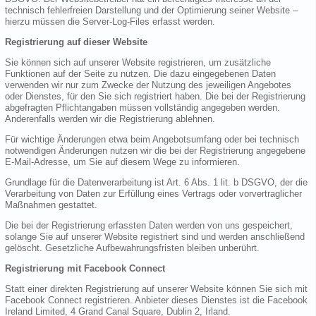
technisch fehlerfreien Darstellung und der Optimierung seiner Website –
hierzu müssen die Server-Log-Files erfasst werden.
Registrierung auf dieser Website
Sie können sich auf unserer Website registrieren, um zusätzliche
Funktionen auf der Seite zu nutzen. Die dazu eingegebenen Daten
verwenden wir nur zum Zwecke der Nutzung des jeweiligen Angebotes
oder Dienstes, für den Sie sich registriert haben. Die bei der Registrierung
abgefragten Pflichtangaben müssen vollständig angegeben werden.
Anderenfalls werden wir die Registrierung ablehnen.
Für wichtige Änderungen etwa beim Angebotsumfang oder bei technisch
notwendigen Änderungen nutzen wir die bei der Registrierung angegebene
E-Mail-Adresse, um Sie auf diesem Wege zu informieren.
Grundlage für die Datenverarbeitung ist Art. 6 Abs. 1 lit. b DSGVO, der die
Verarbeitung von Daten zur Erfüllung eines Vertrags oder vorvertraglicher
Maßnahmen gestattet.
Die bei der Registrierung erfassten Daten werden von uns gespeichert,
solange Sie auf unserer Website registriert sind und werden anschließend
gelöscht. Gesetzliche Aufbewahrungsfristen bleiben unberührt.
Registrierung mit Facebook Connect
Statt einer direkten Registrierung auf unserer Website können Sie sich mit
Facebook Connect registrieren. Anbieter dieses Dienstes ist die Facebook
Ireland Limited, 4 Grand Canal Square, Dublin 2, Irland.