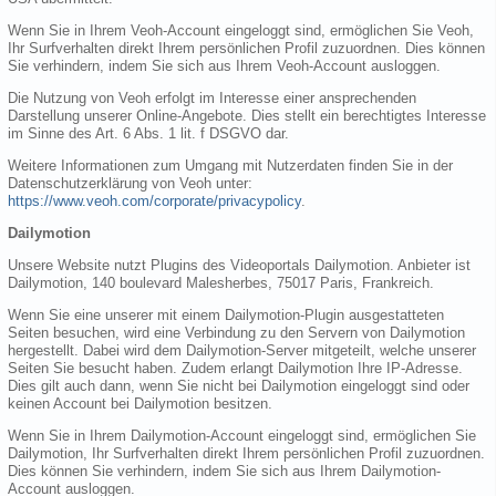
Wenn Sie in Ihrem Veoh-Account eingeloggt sind, ermöglichen Sie Veoh,
Ihr Surfverhalten direkt Ihrem persönlichen Profil zuzuordnen. Dies können
Sie verhindern, indem Sie sich aus Ihrem Veoh-Account ausloggen.
Die Nutzung von Veoh erfolgt im Interesse einer ansprechenden
Darstellung unserer Online-Angebote. Dies stellt ein berechtigtes Interesse
im Sinne des Art. 6 Abs. 1 lit. f DSGVO dar.
Weitere Informationen zum Umgang mit Nutzerdaten finden Sie in der
Datenschutzerklärung von Veoh unter:
https://www.veoh.com/corporate/privacypolicy
.
Dailymotion
Unsere Website nutzt Plugins des Videoportals Dailymotion. Anbieter ist
Dailymotion, 140 boulevard Malesherbes, 75017 Paris, Frankreich.
Wenn Sie eine unserer mit einem Dailymotion-Plugin ausgestatteten
Seiten besuchen, wird eine Verbindung zu den Servern von Dailymotion
hergestellt. Dabei wird dem Dailymotion-Server mitgeteilt, welche unserer
Seiten Sie besucht haben. Zudem erlangt Dailymotion Ihre IP-Adresse.
Dies gilt auch dann, wenn Sie nicht bei Dailymotion eingeloggt sind oder
keinen Account bei Dailymotion besitzen.
Wenn Sie in Ihrem Dailymotion-Account eingeloggt sind, ermöglichen Sie
Dailymotion, Ihr Surfverhalten direkt Ihrem persönlichen Profil zuzuordnen.
Dies können Sie verhindern, indem Sie sich aus Ihrem Dailymotion-
Account ausloggen.