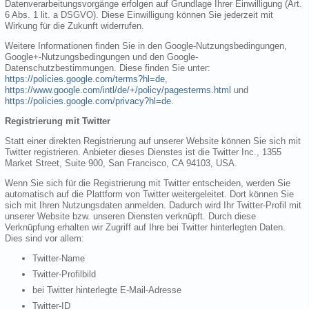
Datenverarbeitungsvorgänge erfolgen auf Grundlage Ihrer Einwilligung (Art.
6 Abs. 1 lit. a DSGVO). Diese Einwilligung können Sie jederzeit mit
Wirkung für die Zukunft widerrufen.
Weitere Informationen finden Sie in den Google-Nutzungsbedingungen,
Google+-Nutzungsbedingungen und den Google-
Datenschutzbestimmungen. Diese finden Sie unter:
https://policies.google.com/terms?hl=de
,
https://www.google.com/intl/de/+/policy/pagesterms.html
und
https://policies.google.com/privacy?hl=de
.
Registrierung mit Twitter
Statt einer direkten Registrierung auf unserer Website können Sie sich mit
Twitter registrieren. Anbieter dieses Dienstes ist die Twitter Inc., 1355
Market Street, Suite 900, San Francisco, CA 94103, USA.
Wenn Sie sich für die Registrierung mit Twitter entscheiden, werden Sie
automatisch auf die Plattform von Twitter weitergeleitet. Dort können Sie
sich mit Ihren Nutzungsdaten anmelden. Dadurch wird Ihr Twitter-Profil mit
unserer Website bzw. unseren Diensten verknüpft. Durch diese
Verknüpfung erhalten wir Zugriff auf Ihre bei Twitter hinterlegten Daten.
Dies sind vor allem:
Twitter-Name
Twitter-Profilbild
bei Twitter hinterlegte E-Mail-Adresse
Twitter-ID