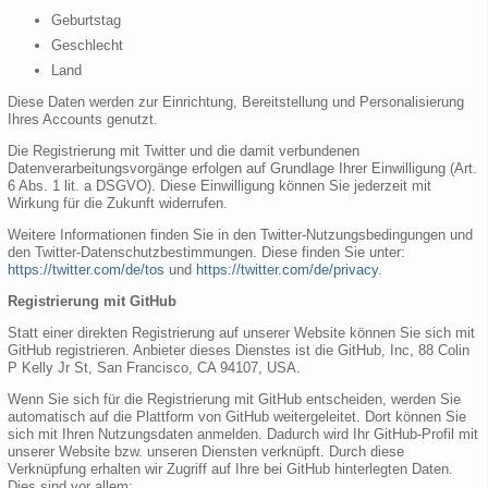
Geburtstag
Geschlecht
Land
Diese Daten werden zur Einrichtung, Bereitstellung und Personalisierung
Ihres Accounts genutzt.
Die Registrierung mit Twitter und die damit verbundenen
Datenverarbeitungsvorgänge erfolgen auf Grundlage Ihrer Einwilligung (Art.
6 Abs. 1 lit. a DSGVO). Diese Einwilligung können Sie jederzeit mit
Wirkung für die Zukunft widerrufen.
Weitere Informationen finden Sie in den Twitter-Nutzungsbedingungen und
den Twitter-Datenschutzbestimmungen. Diese finden Sie unter:
https://twitter.com/de/tos
und
https://twitter.com/de/privacy
.
Registrierung mit GitHub
Statt einer direkten Registrierung auf unserer Website können Sie sich mit
GitHub registrieren. Anbieter dieses Dienstes ist die GitHub, Inc, 88 Colin
P Kelly Jr St, San Francisco, CA 94107, USA.
Wenn Sie sich für die Registrierung mit GitHub entscheiden, werden Sie
automatisch auf die Plattform von GitHub weitergeleitet. Dort können Sie
sich mit Ihren Nutzungsdaten anmelden. Dadurch wird Ihr GitHub-Profil mit
unserer Website bzw. unseren Diensten verknüpft. Durch diese
Verknüpfung erhalten wir Zugriff auf Ihre bei GitHub hinterlegten Daten.
Dies sind vor allem: