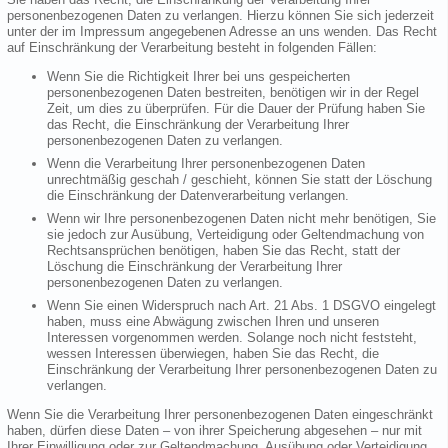
personenbezogenen Daten zu verlangen. Hierzu können Sie sich jederzeit
unter der im Impressum angegebenen Adresse an uns wenden. Das Recht
auf Einschränkung der Verarbeitung besteht in folgenden Fällen:
Wenn Sie die Richtigkeit Ihrer bei uns gespeicherten
personenbezogenen Daten bestreiten, benötigen wir in der Regel
Zeit, um dies zu überprüfen. Für die Dauer der Prüfung haben Sie
das Recht, die Einschränkung der Verarbeitung Ihrer
personenbezogenen Daten zu verlangen.
Wenn die Verarbeitung Ihrer personenbezogenen Daten
unrechtmäßig geschah / geschieht, können Sie statt der Löschung
die Einschränkung der Datenverarbeitung verlangen.
Wenn wir Ihre personenbezogenen Daten nicht mehr benötigen, Sie
sie jedoch zur Ausübung, Verteidigung oder Geltendmachung von
Rechtsansprüchen benötigen, haben Sie das Recht, statt der
Löschung die Einschränkung der Verarbeitung Ihrer
personenbezogenen Daten zu verlangen.
Wenn Sie einen Widerspruch nach Art. 21 Abs. 1 DSGVO eingelegt
haben, muss eine Abwägung zwischen Ihren und unseren
Interessen vorgenommen werden. Solange noch nicht feststeht,
wessen Interessen überwiegen, haben Sie das Recht, die
Einschränkung der Verarbeitung Ihrer personenbezogenen Daten zu
verlangen.
Wenn Sie die Verarbeitung Ihrer personenbezogenen Daten eingeschränkt
haben, dürfen diese Daten – von ihrer Speicherung abgesehen – nur mit
Ihrer Einwilligung oder zur Geltendmachung, Ausübung oder Verteidigung