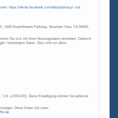
unter:
https://de-de.facebook.com/about/privacy/
und
e LLC, 1600 Amphitheatre Parkway, Mountain View, CA 94043,
 können Sie sich mit Ihren Nutzungsdaten anmelden. Dadurch
gle+ hinterlegten Daten. Dies sind vor allem:
. 1 lit. a DSGVO). Diese Einwilligung können Sie jederzeit
mungen. Diese finden Sie unter:
?hl=de
.