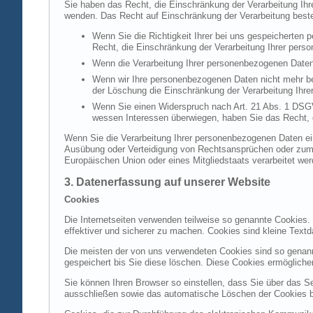
Sie haben das Recht, die Einschränkung der Verarbeitung Ih
wenden. Das Recht auf Einschränkung der Verarbeitung besteh
Wenn Sie die Richtigkeit Ihrer bei uns gespeicherten 
Recht, die Einschränkung der Verarbeitung Ihrer per
Wenn die Verarbeitung Ihrer personenbezogenen Daten
Wenn wir Ihre personenbezogenen Daten nicht mehr be
der Löschung die Einschränkung der Verarbeitung Ihr
Wenn Sie einen Widerspruch nach Art. 21 Abs. 1 DSG
wessen Interessen überwiegen, haben Sie das Recht, 
Wenn Sie die Verarbeitung Ihrer personenbezogenen Daten ein
Ausübung oder Verteidigung von Rechtsansprüchen oder zum Sc
Europäischen Union oder eines Mitgliedstaats verarbeitet wer
3. Datenerfassung auf unserer Website
Cookies
Die Internetseiten verwenden teilweise so genannte Cookies.
effektiver und sicherer zu machen. Cookies sind kleine Textd
Die meisten der von uns verwendeten Cookies sind so genan
gespeichert bis Sie diese löschen. Diese Cookies ermöglich
Sie können Ihren Browser so einstellen, dass Sie über das S
ausschließen sowie das automatische Löschen der Cookies bei