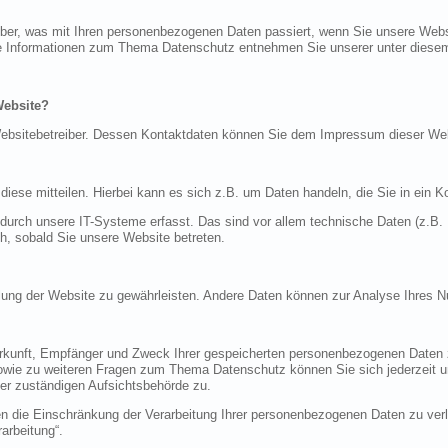
über, was mit Ihren personenbezogenen Daten passiert, wenn Sie unsere Web
iche Informationen zum Thema Datenschutz entnehmen Sie unserer unter diese
Website?
n Websitebetreiber. Dessen Kontaktdaten können Sie dem Impressum dieser W
ese mitteilen. Hierbei kann es sich z.B. um Daten handeln, die Sie in ein K
rch unsere IT-Systeme erfasst. Das sind vor allem technische Daten (z.B. I
ch, sobald Sie unsere Website betreten.
tellung der Website zu gewährleisten. Andere Daten können zur Analyse Ihres 
Herkunft, Empfänger und Zweck Ihrer gespeicherten personenbezogenen Daten z
sowie zu weiteren Fragen zum Thema Datenschutz können Sie sich jederzeit
er zuständigen Aufsichtsbehörde zu.
die Einschränkung der Verarbeitung Ihrer personenbezogenen Daten zu verla
arbeitung“.