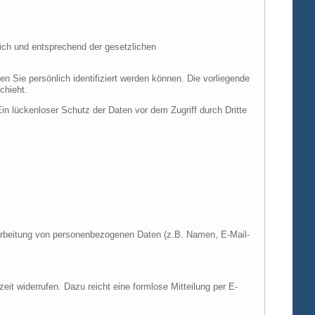
ich und entsprechend der gesetzlichen
ie persönlich identifiziert werden können. Die vorliegende
chieht.
in lückenloser Schutz der Daten vor dem Zugriff durch Dritte
Verarbeitung von personenbezogenen Daten (z.B. Namen, E-Mail-
zeit widerrufen. Dazu reicht eine formlose Mitteilung per E-