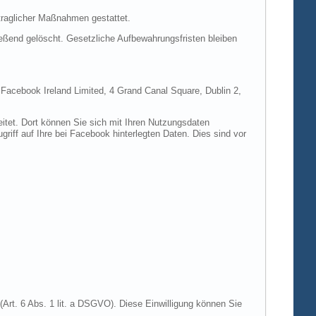
rtraglicher Maßnahmen gestattet.
ießend gelöscht. Gesetzliche Aufbewahrungsfristen bleiben
e Facebook Ireland Limited, 4 Grand Canal Square, Dublin 2,
itet. Dort können Sie sich mit Ihren Nutzungsdaten
riff auf Ihre bei Facebook hinterlegten Daten. Dies sind vor
Art. 6 Abs. 1 lit. a DSGVO). Diese Einwilligung können Sie