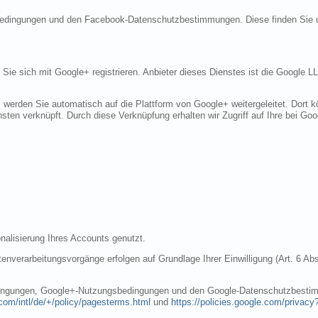
sbedingungen und den Facebook-Datenschutzbestimmungen. Diese finden Sie 
n Sie sich mit Google+ registrieren. Anbieter dieses Dienstes ist die Googl
, werden Sie automatisch auf die Plattform von Google+ weitergeleitet. Dort
sten verknüpft. Durch diese Verknüpfung erhalten wir Zugriff auf Ihre bei Goo
nalisierung Ihres Accounts genutzt.
nverarbeitungsvorgänge erfolgen auf Grundlage Ihrer Einwilligung (Art. 6 Abs
dingungen, Google+-Nutzungsbedingungen und den Google-Datenschutzbestim
com/intl/de/+/policy/pagesterms.html
und
https://policies.google.com/privacy