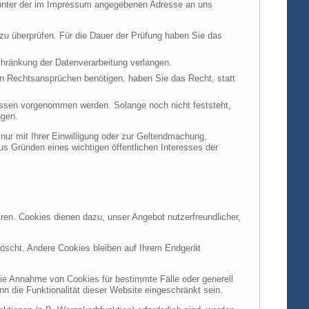
t unter der im Impressum angegebenen Adresse an uns
 zu überprüfen. Für die Dauer der Prüfung haben Sie das
hränkung der Datenverarbeitung verlangen.
n Rechtsansprüchen benötigen, haben Sie das Recht, statt
ssen vorgenommen werden. Solange noch nicht feststeht,
ngen.
ur mit Ihrer Einwilligung oder zur Geltendmachung,
s Gründen eines wichtigen öffentlichen Interesses der
ren. Cookies dienen dazu, unser Angebot nutzerfreundlicher,
öscht. Andere Cookies bleiben auf Ihrem Endgerät
die Annahme von Cookies für bestimmte Fälle oder generell
 die Funktionalität dieser Website eingeschränkt sein.