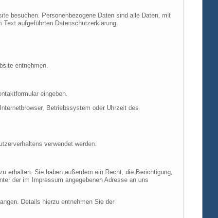
site besuchen. Personenbezogene Daten sind alle Daten, mit
m Text aufgeführten Datenschutzerklärung.
ebsite entnehmen.
ontaktformular eingeben.
nternetbrowser, Betriebssystem oder Uhrzeit des
Nutzerverhaltens verwendet werden.
u erhalten. Sie haben außerdem ein Recht, die Berichtigung,
 unter der im Impressum angegebenen Adresse an uns
ngen. Details hierzu entnehmen Sie der