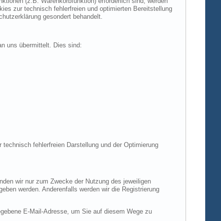
tionen (z.B. Warenkorbfunktion) erforderlich sind, werden
es zur technisch fehlerfreien und optimierten Bereitstellung
chutzerklärung gesondert behandelt.
n uns übermittelt. Dies sind:
r technisch fehlerfreien Darstellung und der Optimierung
enden wir nur zum Zwecke der Nutzung des jeweiligen
egeben werden. Anderenfalls werden wir die Registrierung
gegebene E-Mail-Adresse, um Sie auf diesem Wege zu