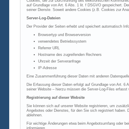
Cookies, die zur Durchführung des elektronischen Kommunikat
auf Grundlage von Art. 6 Abs. 1 lit. f DSGVO gespeichert. Der
seiner Dienste. Soweit andere Cookies (z.B. Cookies zur Ana
Server-Log-Dateien
Der Provider der Seiten erhebt und speichert automatisch Inf
Browsertyp und Browserversion
verwendetes Betriebssystem
Referrer URL
Hostname des zugreifenden Rechners
Uhrzeit der Serveranfrage
IP-Adresse
Eine Zusammenführung dieser Daten mit anderen Datenquell
Die Erfassung dieser Daten erfolgt auf Grundlage von Art. 6 A
seiner Website – hierzu müssen die Server-Log-Files erfasst
Registrierung auf dieser Website
Sie können sich auf unserer Website registrieren, um zusätz
Angebotes oder Dienstes, für den Sie sich registriert haben.
ablehnen.
Für wichtige Änderungen etwa beim Angebotsumfang oder bei
informieren.