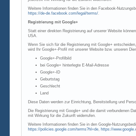
Weitere Informationen finden Sie in den Facebook-Nutzung
https://de-de.facebook.com/legal/terms/
.
Registrierung mit Google+
Statt einer direkten Registrierung auf unserer Website könne
USA.
Wenn Sie sich für die Registrierung mit Google+ entscheiden
wird Ihr Google+-Profil mit unserer Website bzw. unseren Dien
Google+-Profilbild
bei Google+ hinterlegte E-Mail-Adresse
Google+-ID
Geburtstag
Geschlecht
Land
Diese Daten werden zur Einrichtung, Bereitstellung und Perso
Die Registrierung mit Google+ und die damit verbundenen Date
mit Wirkung für die Zukunft widerrufen.
Weitere Informationen finden Sie in den Google-Nutzungsbe
https://policies.google.com/terms?hl=de
,
https://www.google.