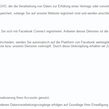
DSGVO, der die Verarbeitung von Daten zur Erfüllung eines Vertrags oder vorve
peichert, solange Sie auf unserer Website registriert sind und werden anschl
n Sie sich mit Facebook Connect registrieren. Anbieter dieses Dienstes ist di
tscheiden, werden Sie automatisch auf die Plattform von Facebook weitergele
te bzw. unseren Diensten verknüpft. Durch diese Verknüpfung erhalten wir Zug
nalisierung Ihres Accounts genutzt.
denen Datenverarbeitungsvorgänge erfolgen auf Grundlage Ihrer Einwilligung (