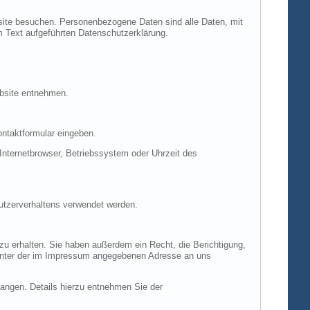
site besuchen. Personenbezogene Daten sind alle Daten, mit
m Text aufgeführten Datenschutzerklärung.
ebsite entnehmen.
ontaktformular eingeben.
nternetbrowser, Betriebssystem oder Uhrzeit des
Nutzerverhaltens verwendet werden.
u erhalten. Sie haben außerdem ein Recht, die Berichtigung,
 unter der im Impressum angegebenen Adresse an uns
ngen. Details hierzu entnehmen Sie der