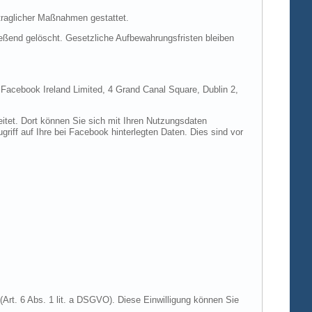
rtraglicher Maßnahmen gestattet.
ießend gelöscht. Gesetzliche Aufbewahrungsfristen bleiben
e Facebook Ireland Limited, 4 Grand Canal Square, Dublin 2,
itet. Dort können Sie sich mit Ihren Nutzungsdaten
riff auf Ihre bei Facebook hinterlegten Daten. Dies sind vor
Art. 6 Abs. 1 lit. a DSGVO). Diese Einwilligung können Sie