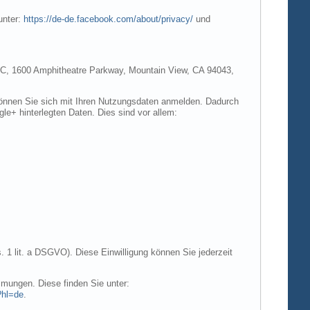
unter:
https://de-de.facebook.com/about/privacy/
und
e LLC, 1600 Amphitheatre Parkway, Mountain View, CA 94043,
 können Sie sich mit Ihren Nutzungsdaten anmelden. Dadurch
gle+ hinterlegten Daten. Dies sind vor allem:
. 1 lit. a DSGVO). Diese Einwilligung können Sie jederzeit
mungen. Diese finden Sie unter:
?hl=de
.