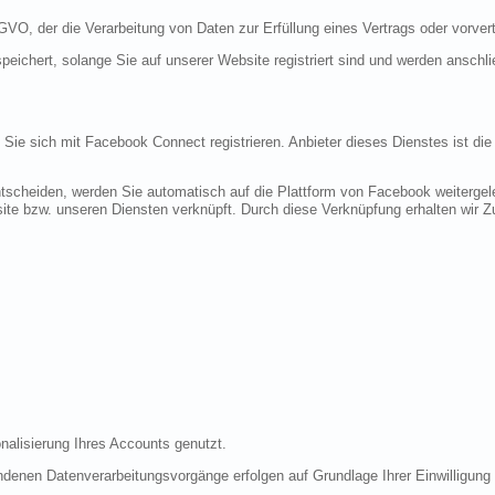
DSGVO, der die Verarbeitung von Daten zur Erfüllung eines Vertrags oder vorve
peichert, solange Sie auf unserer Website registriert sind und werden anschl
n Sie sich mit Facebook Connect registrieren. Anbieter dieses Dienstes ist di
tscheiden, werden Sie automatisch auf die Plattform von Facebook weitergele
te bzw. unseren Diensten verknüpft. Durch diese Verknüpfung erhalten wir Zug
nalisierung Ihres Accounts genutzt.
denen Datenverarbeitungsvorgänge erfolgen auf Grundlage Ihrer Einwilligung (