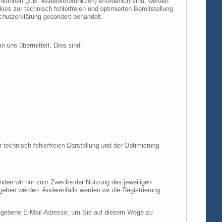
tionen (z.B. Warenkorbfunktion) erforderlich sind, werden
es zur technisch fehlerfreien und optimierten Bereitstellung
chutzerklärung gesondert behandelt.
n uns übermittelt. Dies sind:
r technisch fehlerfreien Darstellung und der Optimierung
enden wir nur zum Zwecke der Nutzung des jeweiligen
egeben werden. Anderenfalls werden wir die Registrierung
gegebene E-Mail-Adresse, um Sie auf diesem Wege zu