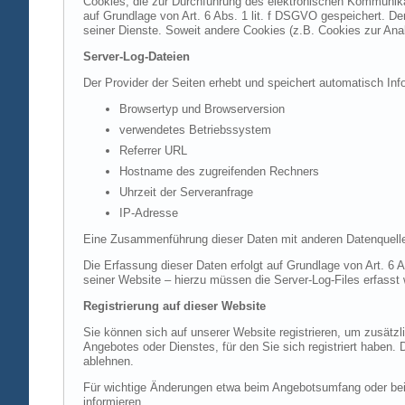
Cookies, die zur Durchführung des elektronischen Kommunikat
auf Grundlage von Art. 6 Abs. 1 lit. f DSGVO gespeichert. Der
seiner Dienste. Soweit andere Cookies (z.B. Cookies zur Ana
Server-Log-Dateien
Der Provider der Seiten erhebt und speichert automatisch Inf
Browsertyp und Browserversion
verwendetes Betriebssystem
Referrer URL
Hostname des zugreifenden Rechners
Uhrzeit der Serveranfrage
IP-Adresse
Eine Zusammenführung dieser Daten mit anderen Datenquell
Die Erfassung dieser Daten erfolgt auf Grundlage von Art. 6 A
seiner Website – hierzu müssen die Server-Log-Files erfasst
Registrierung auf dieser Website
Sie können sich auf unserer Website registrieren, um zusätz
Angebotes oder Dienstes, für den Sie sich registriert haben.
ablehnen.
Für wichtige Änderungen etwa beim Angebotsumfang oder bei
informieren.