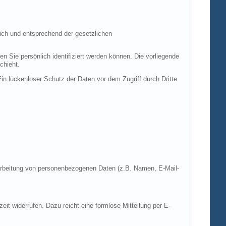
ich und entsprechend der gesetzlichen
ie persönlich identifiziert werden können. Die vorliegende
chieht.
in lückenloser Schutz der Daten vor dem Zugriff durch Dritte
Verarbeitung von personenbezogenen Daten (z.B. Namen, E-Mail-
zeit widerrufen. Dazu reicht eine formlose Mitteilung per E-