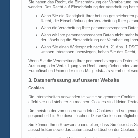
Sie haben das Recht, die Einschränkung der Verarbeitung Ih
wenden. Das Recht auf Einschränkung der Verarbeitung besteh
Wenn Sie die Richtigkeit Ihrer bei uns gespeicherten 
Recht, die Einschränkung der Verarbeitung Ihrer per
Wenn die Verarbeitung Ihrer personenbezogenen Daten
Wenn wir Ihre personenbezogenen Daten nicht mehr be
der Löschung die Einschränkung der Verarbeitung Ihr
Wenn Sie einen Widerspruch nach Art. 21 Abs. 1 DSG
wessen Interessen überwiegen, haben Sie das Recht, 
Wenn Sie die Verarbeitung Ihrer personenbezogenen Daten ein
Ausübung oder Verteidigung von Rechtsansprüchen oder zum Sc
Europäischen Union oder eines Mitgliedstaats verarbeitet wer
3. Datenerfassung auf unserer Website
Cookies
Die Internetseiten verwenden teilweise so genannte Cookies.
effektiver und sicherer zu machen. Cookies sind kleine Textd
Die meisten der von uns verwendeten Cookies sind so genan
gespeichert bis Sie diese löschen. Diese Cookies ermöglich
Sie können Ihren Browser so einstellen, dass Sie über das S
ausschließen sowie das automatische Löschen der Cookies bei