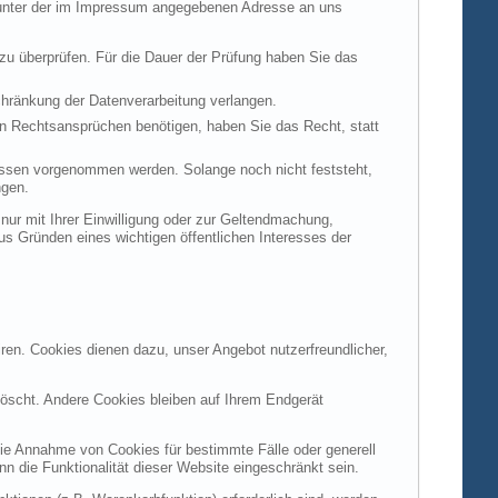
t unter der im Impressum angegebenen Adresse an uns
 zu überprüfen. Für die Dauer der Prüfung haben Sie das
hränkung der Datenverarbeitung verlangen.
n Rechtsansprüchen benötigen, haben Sie das Recht, statt
ssen vorgenommen werden. Solange noch nicht feststeht,
ngen.
ur mit Ihrer Einwilligung oder zur Geltendmachung,
s Gründen eines wichtigen öffentlichen Interesses der
ren. Cookies dienen dazu, unser Angebot nutzerfreundlicher,
öscht. Andere Cookies bleiben auf Ihrem Endgerät
die Annahme von Cookies für bestimmte Fälle oder generell
 die Funktionalität dieser Website eingeschränkt sein.