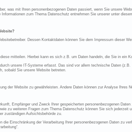
über, was mit Ihren personenbezogenen Daten passiert, wenn Sie unsere Web
iche Informationen zum Thema Datenschutz entnehmen Sie unserer unter diese
Website?
n Websitebetreiber. Dessen Kontaktdaten können Sie dem Impressum dieser W
ese mitteilen. Hierbei kann es sich z.B. um Daten handeln, die Sie in ein K
rch unsere IT-Systeme erfasst. Das sind vor allem technische Daten (z.B. I
ch, sobald Sie unsere Website betreten.
tellung der Website zu gewährleisten. Andere Daten können zur Analyse Ihres 
Herkunft, Empfänger und Zweck Ihrer gespeicherten personenbezogenen Daten z
sowie zu weiteren Fragen zum Thema Datenschutz können Sie sich jederzeit
er zuständigen Aufsichtsbehörde zu.
die Einschränkung der Verarbeitung Ihrer personenbezogenen Daten zu verla
arbeitung“.