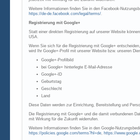
Weitere Informationen finden Sie in den Facebook-Nutzung
https://de-de.facebook.com/legal/terms/
.
Registrierung mit Google+
Statt einer direkten Registrierung auf unserer Website könne
USA.
Wenn Sie sich für die Registrierung mit Google+ entscheiden
wird Ihr Google+-Profil mit unserer Website bzw. unseren Dien
Google+-Profilbild
bei Google+ hinterlegte E-Mail-Adresse
Google+-ID
Geburtstag
Geschlecht
Land
Diese Daten werden zur Einrichtung, Bereitstellung und Perso
Die Registrierung mit Google+ und die damit verbundenen Date
mit Wirkung für die Zukunft widerrufen.
Weitere Informationen finden Sie in den Google-Nutzungsbe
https://policies.google.com/terms?hl=de
,
https://www.google.