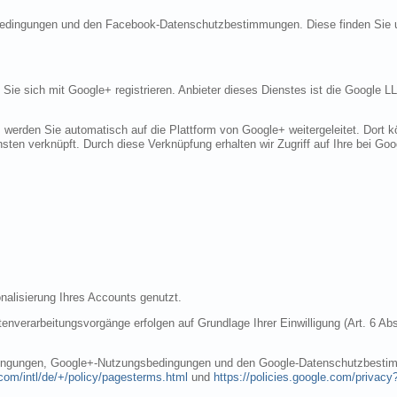
sbedingungen und den Facebook-Datenschutzbestimmungen. Diese finden Sie 
n Sie sich mit Google+ registrieren. Anbieter dieses Dienstes ist die Googl
, werden Sie automatisch auf die Plattform von Google+ weitergeleitet. Dort
sten verknüpft. Durch diese Verknüpfung erhalten wir Zugriff auf Ihre bei Goo
nalisierung Ihres Accounts genutzt.
nverarbeitungsvorgänge erfolgen auf Grundlage Ihrer Einwilligung (Art. 6 Abs
dingungen, Google+-Nutzungsbedingungen und den Google-Datenschutzbestim
com/intl/de/+/policy/pagesterms.html
und
https://policies.google.com/privacy