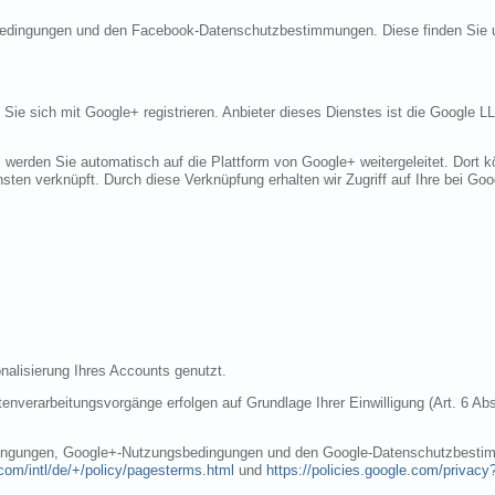
sbedingungen und den Facebook-Datenschutzbestimmungen. Diese finden Sie 
n Sie sich mit Google+ registrieren. Anbieter dieses Dienstes ist die Googl
, werden Sie automatisch auf die Plattform von Google+ weitergeleitet. Dort
sten verknüpft. Durch diese Verknüpfung erhalten wir Zugriff auf Ihre bei Goo
nalisierung Ihres Accounts genutzt.
nverarbeitungsvorgänge erfolgen auf Grundlage Ihrer Einwilligung (Art. 6 Abs
dingungen, Google+-Nutzungsbedingungen und den Google-Datenschutzbestim
com/intl/de/+/policy/pagesterms.html
und
https://policies.google.com/privacy