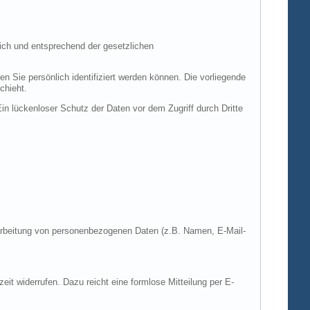
ich und entsprechend der gesetzlichen
ie persönlich identifiziert werden können. Die vorliegende
chieht.
in lückenloser Schutz der Daten vor dem Zugriff durch Dritte
Verarbeitung von personenbezogenen Daten (z.B. Namen, E-Mail-
zeit widerrufen. Dazu reicht eine formlose Mitteilung per E-