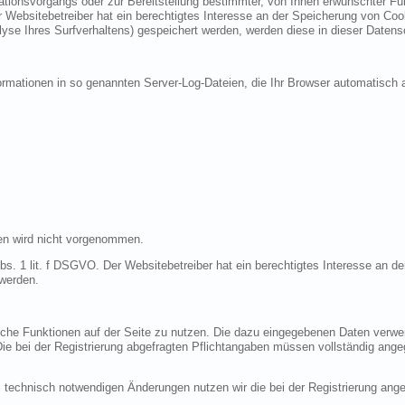
ionsvorgangs oder zur Bereitstellung bestimmter, von Ihnen erwünschter Funk
 Websitebetreiber hat ein berechtigtes Interesse an der Speicherung von Cooki
lyse Ihres Surfverhaltens) gespeichert werden, werden diese in dieser Datens
ormationen in so genannten Server-Log-Dateien, die Ihr Browser automatisch a
en wird nicht vorgenommen.
bs. 1 lit. f DSGVO. Der Websitebetreiber hat ein berechtigtes Interesse an de
 werden.
liche Funktionen auf der Seite zu nutzen. Die dazu eingegebenen Daten verw
 Die bei der Registrierung abgefragten Pflichtangaben müssen vollständig ang
 technisch notwendigen Änderungen nutzen wir die bei der Registrierung an