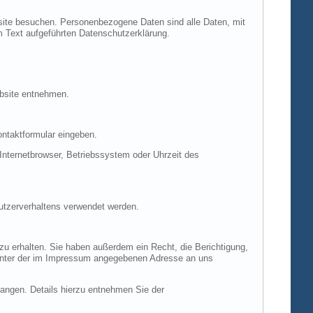
site besuchen. Personenbezogene Daten sind alle Daten, mit
m Text aufgeführten Datenschutzerklärung.
ebsite entnehmen.
ontaktformular eingeben.
nternetbrowser, Betriebssystem oder Uhrzeit des
Nutzerverhaltens verwendet werden.
u erhalten. Sie haben außerdem ein Recht, die Berichtigung,
 unter der im Impressum angegebenen Adresse an uns
ngen. Details hierzu entnehmen Sie der