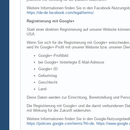
Weitere Informationen finden Sie in den Facebook-Nutzung
https://de-de.facebook.com/legal/terms/
.
Registrierung mit Google+
Statt einer direkten Registrierung auf unserer Website könne
USA.
Wenn Sie sich für die Registrierung mit Google+ entscheiden
wird Ihr Google+-Profil mit unserer Website bzw. unseren Dien
Google+-Profilbild
bei Google+ hinterlegte E-Mail-Adresse
Google+-ID
Geburtstag
Geschlecht
Land
Diese Daten werden zur Einrichtung, Bereitstellung und Perso
Die Registrierung mit Google+ und die damit verbundenen Date
mit Wirkung für die Zukunft widerrufen.
Weitere Informationen finden Sie in den Google-Nutzungsbe
https://policies.google.com/terms?hl=de
,
https://www.google.