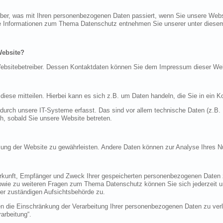
über, was mit Ihren personenbezogenen Daten passiert, wenn Sie unsere Web
iche Informationen zum Thema Datenschutz entnehmen Sie unserer unter diese
Website?
n Websitebetreiber. Dessen Kontaktdaten können Sie dem Impressum dieser W
ese mitteilen. Hierbei kann es sich z.B. um Daten handeln, die Sie in ein K
rch unsere IT-Systeme erfasst. Das sind vor allem technische Daten (z.B. I
ch, sobald Sie unsere Website betreten.
tellung der Website zu gewährleisten. Andere Daten können zur Analyse Ihres 
Herkunft, Empfänger und Zweck Ihrer gespeicherten personenbezogenen Daten z
sowie zu weiteren Fragen zum Thema Datenschutz können Sie sich jederzeit
er zuständigen Aufsichtsbehörde zu.
die Einschränkung der Verarbeitung Ihrer personenbezogenen Daten zu verla
arbeitung“.