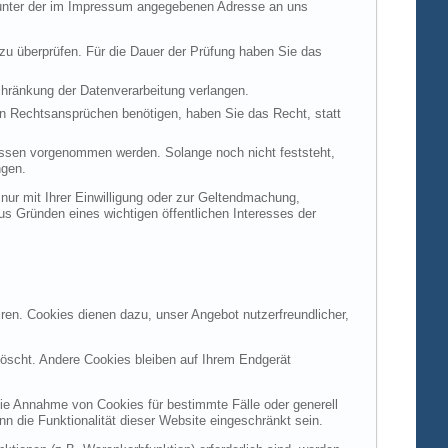
t unter der im Impressum angegebenen Adresse an uns
 zu überprüfen. Für die Dauer der Prüfung haben Sie das
hränkung der Datenverarbeitung verlangen.
n Rechtsansprüchen benötigen, haben Sie das Recht, statt
ssen vorgenommen werden. Solange noch nicht feststeht,
ngen.
ur mit Ihrer Einwilligung oder zur Geltendmachung,
s Gründen eines wichtigen öffentlichen Interesses der
ren. Cookies dienen dazu, unser Angebot nutzerfreundlicher,
öscht. Andere Cookies bleiben auf Ihrem Endgerät
die Annahme von Cookies für bestimmte Fälle oder generell
 die Funktionalität dieser Website eingeschränkt sein.