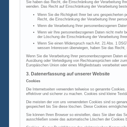
Sie haben das Recht, die Einschränkung der Verarbeitung Ih
wenden. Das Recht auf Einschränkung der Verarbeitung besteh
Wenn Sie die Richtigkeit Ihrer bei uns gespeicherten 
Recht, die Einschränkung der Verarbeitung Ihrer per
Wenn die Verarbeitung Ihrer personenbezogenen Daten
Wenn wir Ihre personenbezogenen Daten nicht mehr be
der Löschung die Einschränkung der Verarbeitung Ihr
Wenn Sie einen Widerspruch nach Art. 21 Abs. 1 DSG
wessen Interessen überwiegen, haben Sie das Recht, 
Wenn Sie die Verarbeitung Ihrer personenbezogenen Daten ein
Ausübung oder Verteidigung von Rechtsansprüchen oder zum Sc
Europäischen Union oder eines Mitgliedstaats verarbeitet wer
3. Datenerfassung auf unserer Website
Cookies
Die Internetseiten verwenden teilweise so genannte Cookies.
effektiver und sicherer zu machen. Cookies sind kleine Textd
Die meisten der von uns verwendeten Cookies sind so genan
gespeichert bis Sie diese löschen. Diese Cookies ermöglich
Sie können Ihren Browser so einstellen, dass Sie über das S
ausschließen sowie das automatische Löschen der Cookies bei