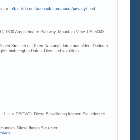
unter:
https://de-de.facebook.com/about/privacy/
und
e LLC, 1600 Amphitheatre Parkway, Mountain View, CA 94043,
 können Sie sich mit Ihren Nutzungsdaten anmelden. Dadurch
gle+ hinterlegten Daten. Dies sind vor allem:
. 1 lit. a DSGVO). Diese Einwilligung können Sie jederzeit
mungen. Diese finden Sie unter:
?hl=de
.