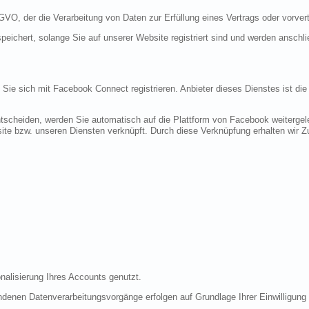
DSGVO, der die Verarbeitung von Daten zur Erfüllung eines Vertrags oder vorve
peichert, solange Sie auf unserer Website registriert sind und werden anschl
n Sie sich mit Facebook Connect registrieren. Anbieter dieses Dienstes ist di
tscheiden, werden Sie automatisch auf die Plattform von Facebook weitergele
te bzw. unseren Diensten verknüpft. Durch diese Verknüpfung erhalten wir Zug
nalisierung Ihres Accounts genutzt.
denen Datenverarbeitungsvorgänge erfolgen auf Grundlage Ihrer Einwilligung (