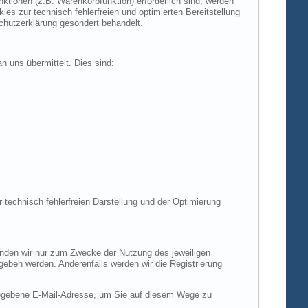
tionen (z.B. Warenkorbfunktion) erforderlich sind, werden
es zur technisch fehlerfreien und optimierten Bereitstellung
chutzerklärung gesondert behandelt.
n uns übermittelt. Dies sind:
r technisch fehlerfreien Darstellung und der Optimierung
enden wir nur zum Zwecke der Nutzung des jeweiligen
egeben werden. Anderenfalls werden wir die Registrierung
gegebene E-Mail-Adresse, um Sie auf diesem Wege zu