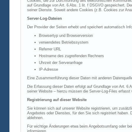
Cookies, die zur Durchführung des elektronischen Kommunikat
auf Grundlage von Art. 6 Abs. 1 lit. f DSGVO gespeichert. Der
seiner Dienste. Soweit andere Cookies (z.B. Cookies zur Ana
Server-Log-Dateien
Der Provider der Seiten erhebt und speichert automatisch Inf
Browsertyp und Browserversion
verwendetes Betriebssystem
Referrer URL
Hostname des zugreifenden Rechners
Uhrzeit der Serveranfrage
IP-Adresse
Eine Zusammenführung dieser Daten mit anderen Datenquell
Die Erfassung dieser Daten erfolgt auf Grundlage von Art. 6 A
seiner Website – hierzu müssen die Server-Log-Files erfasst
Registrierung auf dieser Website
Sie können sich auf unserer Website registrieren, um zusätz
Angebotes oder Dienstes, für den Sie sich registriert haben.
ablehnen.
Für wichtige Änderungen etwa beim Angebotsumfang oder bei
informieren.