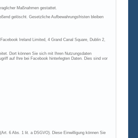
rtraglicher Maßnahmen gestattet.
ießend gelöscht. Gesetzliche Aufbewahrungsfristen bleiben
e Facebook Ireland Limited, 4 Grand Canal Square, Dublin 2,
itet. Dort können Sie sich mit Ihren Nutzungsdaten
riff auf Ihre bei Facebook hinterlegten Daten. Dies sind vor
Art. 6 Abs. 1 lit. a DSGVO). Diese Einwilligung können Sie