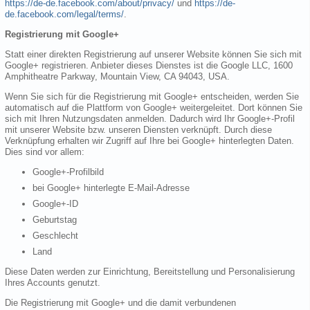
https://de-de.facebook.com/about/privacy/
und
https://de-
de.facebook.com/legal/terms/
.
Registrierung mit Google+
Statt einer direkten Registrierung auf unserer Website können Sie sich mit
Google+ registrieren. Anbieter dieses Dienstes ist die Google LLC, 1600
Amphitheatre Parkway, Mountain View, CA 94043, USA.
Wenn Sie sich für die Registrierung mit Google+ entscheiden, werden Sie
automatisch auf die Plattform von Google+ weitergeleitet. Dort können Sie
sich mit Ihren Nutzungsdaten anmelden. Dadurch wird Ihr Google+-Profil
mit unserer Website bzw. unseren Diensten verknüpft. Durch diese
Verknüpfung erhalten wir Zugriff auf Ihre bei Google+ hinterlegten Daten.
Dies sind vor allem:
Google+-Profilbild
bei Google+ hinterlegte E-Mail-Adresse
Google+-ID
Geburtstag
Geschlecht
Land
Diese Daten werden zur Einrichtung, Bereitstellung und Personalisierung
Ihres Accounts genutzt.
Die Registrierung mit Google+ und die damit verbundenen