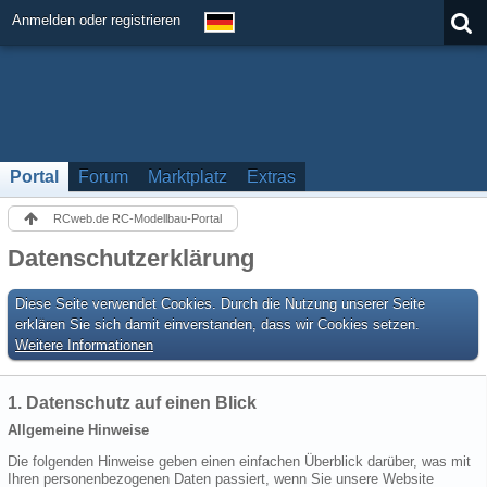
Anmelden oder registrieren
Portal
Forum
Marktplatz
Extras
RCweb.de RC-Modellbau-Portal
Datenschutzerklärung
Diese Seite verwendet Cookies. Durch die Nutzung unserer Seite
erklären Sie sich damit einverstanden, dass wir Cookies setzen.
Weitere Informationen
1. Datenschutz auf einen Blick
Allgemeine Hinweise
Die folgenden Hinweise geben einen einfachen Überblick darüber, was mit
Ihren personenbezogenen Daten passiert, wenn Sie unsere Website