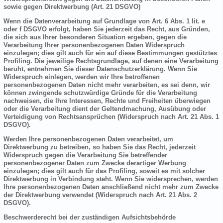
sowie gegen Direktwerbung (Art. 21 DSGVO)
Wenn die Datenverarbeitung auf Grundlage von Art. 6 Abs. 1 lit. e
oder f DSGVO erfolgt, haben Sie jederzeit das Recht, aus Gründen,
die sich aus Ihrer besonderen Situation ergeben, gegen die
Verarbeitung Ihrer personenbezogenen Daten Widerspruch
einzulegen; dies gilt auch für ein auf diese Bestimmungen gestütztes
Profiling. Die jeweilige Rechtsgrundlage, auf denen eine Verarbeitung
beruht, entnehmen Sie dieser Datenschutzerklärung. Wenn Sie
Widerspruch einlegen, werden wir Ihre betroffenen
personenbezogenen Daten nicht mehr verarbeiten, es sei denn, wir
können zwingende schutzwürdige Gründe für die Verarbeitung
nachweisen, die Ihre Interessen, Rechte und Freiheiten überwiegen
oder die Verarbeitung dient der Geltendmachung, Ausübung oder
Verteidigung von Rechtsansprüchen (Widerspruch nach Art. 21 Abs. 1
DSGVO).
Werden Ihre personenbezogenen Daten verarbeitet, um
Direktwerbung zu betreiben, so haben Sie das Recht, jederzeit
Widerspruch gegen die Verarbeitung Sie betreffender
personenbezogener Daten zum Zwecke derartiger Werbung
einzulegen; dies gilt auch für das Profiling, soweit es mit solcher
Direktwerbung in Verbindung steht. Wenn Sie widersprechen, werden
Ihre personenbezogenen Daten anschließend nicht mehr zum Zwecke
der Direktwerbung verwendet (Widerspruch nach Art. 21 Abs. 2
DSGVO).
Beschwerderecht bei der zuständigen Aufsichtsbehörde