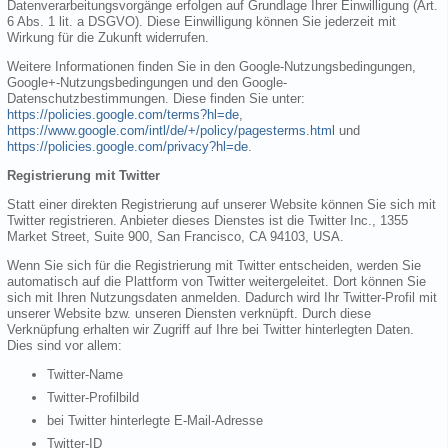
Datenverarbeitungsvorgänge erfolgen auf Grundlage Ihrer Einwilligung (Art.
6 Abs. 1 lit. a DSGVO). Diese Einwilligung können Sie jederzeit mit
Wirkung für die Zukunft widerrufen.
Weitere Informationen finden Sie in den Google-Nutzungsbedingungen,
Google+-Nutzungsbedingungen und den Google-
Datenschutzbestimmungen. Diese finden Sie unter:
https://policies.google.com/terms?hl=de
,
https://www.google.com/intl/de/+/policy/pagesterms.html
und
https://policies.google.com/privacy?hl=de
.
Registrierung mit Twitter
Statt einer direkten Registrierung auf unserer Website können Sie sich mit
Twitter registrieren. Anbieter dieses Dienstes ist die Twitter Inc., 1355
Market Street, Suite 900, San Francisco, CA 94103, USA.
Wenn Sie sich für die Registrierung mit Twitter entscheiden, werden Sie
automatisch auf die Plattform von Twitter weitergeleitet. Dort können Sie
sich mit Ihren Nutzungsdaten anmelden. Dadurch wird Ihr Twitter-Profil mit
unserer Website bzw. unseren Diensten verknüpft. Durch diese
Verknüpfung erhalten wir Zugriff auf Ihre bei Twitter hinterlegten Daten.
Dies sind vor allem:
Twitter-Name
Twitter-Profilbild
bei Twitter hinterlegte E-Mail-Adresse
Twitter-ID