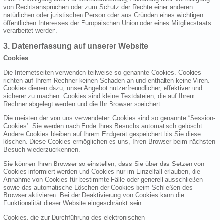
von Rechtsansprüchen oder zum Schutz der Rechte einer anderen
natürlichen oder juristischen Person oder aus Gründen eines wichtigen
öffentlichen Interesses der Europäischen Union oder eines Mitgliedstaats
verarbeitet werden.
3. Datenerfassung auf unserer Website
Cookies
Die Internetseiten verwenden teilweise so genannte Cookies. Cookies
richten auf Ihrem Rechner keinen Schaden an und enthalten keine Viren.
Cookies dienen dazu, unser Angebot nutzerfreundlicher, effektiver und
sicherer zu machen. Cookies sind kleine Textdateien, die auf Ihrem
Rechner abgelegt werden und die Ihr Browser speichert.
Die meisten der von uns verwendeten Cookies sind so genannte “Session-
Cookies”. Sie werden nach Ende Ihres Besuchs automatisch gelöscht.
Andere Cookies bleiben auf Ihrem Endgerät gespeichert bis Sie diese
löschen. Diese Cookies ermöglichen es uns, Ihren Browser beim nächsten
Besuch wiederzuerkennen.
Sie können Ihren Browser so einstellen, dass Sie über das Setzen von
Cookies informiert werden und Cookies nur im Einzelfall erlauben, die
Annahme von Cookies für bestimmte Fälle oder generell ausschließen
sowie das automatische Löschen der Cookies beim Schließen des
Browser aktivieren. Bei der Deaktivierung von Cookies kann die
Funktionalität dieser Website eingeschränkt sein.
Cookies, die zur Durchführung des elektronischen