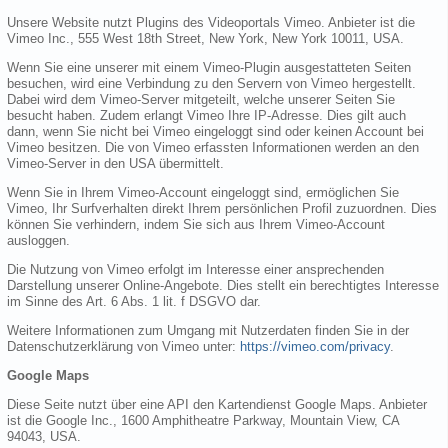
Unsere Website nutzt Plugins des Videoportals Vimeo. Anbieter ist die
Vimeo Inc., 555 West 18th Street, New York, New York 10011, USA.
Wenn Sie eine unserer mit einem Vimeo-Plugin ausgestatteten Seiten
besuchen, wird eine Verbindung zu den Servern von Vimeo hergestellt.
Dabei wird dem Vimeo-Server mitgeteilt, welche unserer Seiten Sie
besucht haben. Zudem erlangt Vimeo Ihre IP-Adresse. Dies gilt auch
dann, wenn Sie nicht bei Vimeo eingeloggt sind oder keinen Account bei
Vimeo besitzen. Die von Vimeo erfassten Informationen werden an den
Vimeo-Server in den USA übermittelt.
Wenn Sie in Ihrem Vimeo-Account eingeloggt sind, ermöglichen Sie
Vimeo, Ihr Surfverhalten direkt Ihrem persönlichen Profil zuzuordnen. Dies
können Sie verhindern, indem Sie sich aus Ihrem Vimeo-Account
ausloggen.
Die Nutzung von Vimeo erfolgt im Interesse einer ansprechenden
Darstellung unserer Online-Angebote. Dies stellt ein berechtigtes Interesse
im Sinne des Art. 6 Abs. 1 lit. f DSGVO dar.
Weitere Informationen zum Umgang mit Nutzerdaten finden Sie in der
Datenschutzerklärung von Vimeo unter:
https://vimeo.com/privacy
.
Google Maps
Diese Seite nutzt über eine API den Kartendienst Google Maps. Anbieter
ist die Google Inc., 1600 Amphitheatre Parkway, Mountain View, CA
94043, USA.