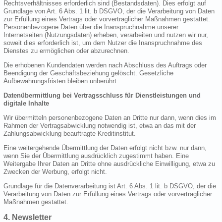
Rechtsverhältnisses erforderlich sind (Bestandsdaten). Dies erfolgt auf
Grundlage von Art. 6 Abs. 1 lit. b DSGVO, der die Verarbeitung von Daten
zur Erfüllung eines Vertrags oder vorvertraglicher Maßnahmen gestattet.
Personenbezogene Daten über die Inanspruchnahme unserer
Internetseiten (Nutzungsdaten) erheben, verarbeiten und nutzen wir nur,
soweit dies erforderlich ist, um dem Nutzer die Inanspruchnahme des
Dienstes zu ermöglichen oder abzurechnen.
Die erhobenen Kundendaten werden nach Abschluss des Auftrags oder
Beendigung der Geschäftsbeziehung gelöscht. Gesetzliche
Aufbewahrungsfristen bleiben unberührt.
Datenübermittlung bei Vertragsschluss für Dienstleistungen und
digitale Inhalte
Wir übermitteln personenbezogene Daten an Dritte nur dann, wenn dies im
Rahmen der Vertragsabwicklung notwendig ist, etwa an das mit der
Zahlungsabwicklung beauftragte Kreditinstitut.
Eine weitergehende Übermittlung der Daten erfolgt nicht bzw. nur dann,
wenn Sie der Übermittlung ausdrücklich zugestimmt haben. Eine
Weitergabe Ihrer Daten an Dritte ohne ausdrückliche Einwilligung, etwa zu
Zwecken der Werbung, erfolgt nicht.
Grundlage für die Datenverarbeitung ist Art. 6 Abs. 1 lit. b DSGVO, der die
Verarbeitung von Daten zur Erfüllung eines Vertrags oder vorvertraglicher
Maßnahmen gestattet.
4. Newsletter