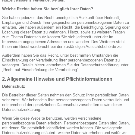
Nutzerverhaltens verwendet werden.
Welche Rechte haben Sie bezüglich Ihrer Daten?
Sie haben jederzeit das Recht unentgeltlich Auskunft über Herkunft,
Empfänger und Zweck Ihrer gespeicherten personenbezogenen Daten zu
erhalten. Sie haben außerdem ein Recht, die Berichtigung, Sperrung oder
Löschung dieser Daten zu verlangen. Hierzu sowie zu weiteren Fragen
zum Thema Datenschutz können Sie sich jederzeit unter der im
Impressum angegebenen Adresse an uns wenden. Des Weiteren steht
Ihnen ein Beschwerderecht bei der zuständigen Aufsichtsbehörde zu.
Außerdem haben Sie das Recht, unter bestimmten Umständen die
Einschränkung der Verarbeitung Ihrer personenbezogenen Daten zu
verlangen. Details hierzu entnehmen Sie der Datenschutzerklärung unter
„Recht auf Einschränkung der Verarbeitung“.
2. Allgemeine Hinweise und Pflichtinformationen
Datenschutz
Die Betreiber dieser Seiten nehmen den Schutz Ihrer persönlichen Daten
sehr ernst. Wir behandeln Ihre personenbezogenen Daten vertraulich und
entsprechend der gesetzlichen Datenschutzvorschriften sowie dieser
Datenschutzerklärung.
Wenn Sie diese Website benutzen, werden verschiedene
personenbezogene Daten erhoben. Personenbezogene Daten sind Daten,
mit denen Sie persönlich identifiziert werden können. Die vorliegende
Datenschutzerklärung erläutert, welche Daten wir erheben und wofür wir