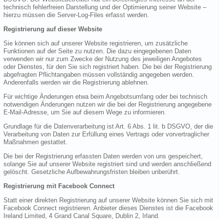
technisch fehlerfreien Darstellung und der Optimierung seiner Website –
hierzu müssen die Server-Log-Files erfasst werden.
Registrierung auf dieser Website
Sie können sich auf unserer Website registrieren, um zusätzliche
Funktionen auf der Seite zu nutzen. Die dazu eingegebenen Daten
verwenden wir nur zum Zwecke der Nutzung des jeweiligen Angebotes
oder Dienstes, für den Sie sich registriert haben. Die bei der Registrierung
abgefragten Pflichtangaben müssen vollständig angegeben werden.
Anderenfalls werden wir die Registrierung ablehnen.
Für wichtige Änderungen etwa beim Angebotsumfang oder bei technisch
notwendigen Änderungen nutzen wir die bei der Registrierung angegebene
E-Mail-Adresse, um Sie auf diesem Wege zu informieren.
Grundlage für die Datenverarbeitung ist Art. 6 Abs. 1 lit. b DSGVO, der die
Verarbeitung von Daten zur Erfüllung eines Vertrags oder vorvertraglicher
Maßnahmen gestattet.
Die bei der Registrierung erfassten Daten werden von uns gespeichert,
solange Sie auf unserer Website registriert sind und werden anschließend
gelöscht. Gesetzliche Aufbewahrungsfristen bleiben unberührt.
Registrierung mit Facebook Connect
Statt einer direkten Registrierung auf unserer Website können Sie sich mit
Facebook Connect registrieren. Anbieter dieses Dienstes ist die Facebook
Ireland Limited, 4 Grand Canal Square, Dublin 2, Irland.