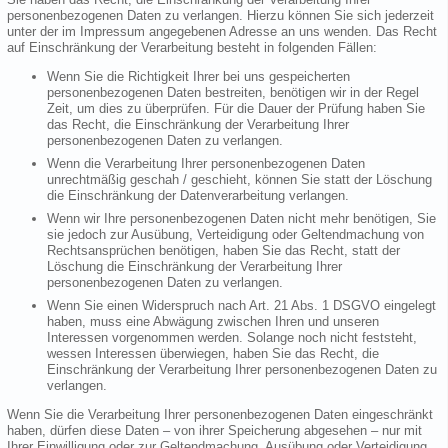
personenbezogenen Daten zu verlangen. Hierzu können Sie sich jederzeit
unter der im Impressum angegebenen Adresse an uns wenden. Das Recht
auf Einschränkung der Verarbeitung besteht in folgenden Fällen:
Wenn Sie die Richtigkeit Ihrer bei uns gespeicherten
personenbezogenen Daten bestreiten, benötigen wir in der Regel
Zeit, um dies zu überprüfen. Für die Dauer der Prüfung haben Sie
das Recht, die Einschränkung der Verarbeitung Ihrer
personenbezogenen Daten zu verlangen.
Wenn die Verarbeitung Ihrer personenbezogenen Daten
unrechtmäßig geschah / geschieht, können Sie statt der Löschung
die Einschränkung der Datenverarbeitung verlangen.
Wenn wir Ihre personenbezogenen Daten nicht mehr benötigen, Sie
sie jedoch zur Ausübung, Verteidigung oder Geltendmachung von
Rechtsansprüchen benötigen, haben Sie das Recht, statt der
Löschung die Einschränkung der Verarbeitung Ihrer
personenbezogenen Daten zu verlangen.
Wenn Sie einen Widerspruch nach Art. 21 Abs. 1 DSGVO eingelegt
haben, muss eine Abwägung zwischen Ihren und unseren
Interessen vorgenommen werden. Solange noch nicht feststeht,
wessen Interessen überwiegen, haben Sie das Recht, die
Einschränkung der Verarbeitung Ihrer personenbezogenen Daten zu
verlangen.
Wenn Sie die Verarbeitung Ihrer personenbezogenen Daten eingeschränkt
haben, dürfen diese Daten – von ihrer Speicherung abgesehen – nur mit
Ihrer Einwilligung oder zur Geltendmachung, Ausübung oder Verteidigung