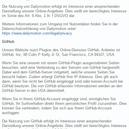
Die Nutzung von Dailymotion erfolgt im Interesse einer ansprechenden
Darstellung unserer Online-Angebote. Dies stellt ein berechtigtes Interesse
im Sinne des Art. 6 Abs. 1 lit. f DSGVO dar.
Weitere Informationen zum Umgang mit Nutzerdaten finden Sie in der
Datenschutzerklärung von Dailymotion unter:
https://www.dailymotion.com/legal/privacy
.
GitHub
Unsere Website nutzt Plugins des Online-Dienstes GitHub. Anbieter ist
GitHub, Inc, 88 Colin P Kelly Jr St, San Francisco, CA 94107, USA.
Wenn Sie eine unserer mit einem GitHub-Plugin ausgestatteten Seiten
besuchen, wird eine Verbindung zu den Servern von GitHub hergestellt.
Dabei wird dem GitHub-Server mitgeteilt, welche unserer Seiten Sie
besucht haben. Zudem erlangt GitHub Ihre IP-Adresse. Dies gilt auch
dann, wenn Sie nicht bei GitHub eingeloggt sind oder keinen Account bei
GitHub besitzen. Die von GitHub erfassten Informationen werden an den
GitHub-Server in den USA übermittelt.
Wenn Sie in Ihrem GitHub-Account eingeloggt sind, ermöglichen Sie
GitHub, Ihr Surfverhalten direkt Ihrem persönlichen Profil zuzuordnen. Dies
können Sie verhindern, indem Sie sich aus Ihrem GitHub-Account
ausloggen.
Die Nutzung von GitHub erfolgt im Interesse einer ansprechenden
Darstellung unserer Online-Angebote. Dies stellt ein berechtigtes Interesse