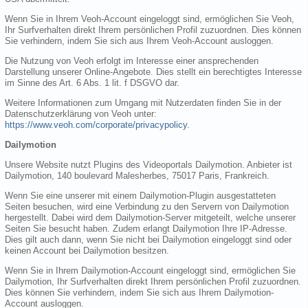
Wenn Sie in Ihrem Veoh-Account eingeloggt sind, ermöglichen Sie Veoh,
Ihr Surfverhalten direkt Ihrem persönlichen Profil zuzuordnen. Dies können
Sie verhindern, indem Sie sich aus Ihrem Veoh-Account ausloggen.
Die Nutzung von Veoh erfolgt im Interesse einer ansprechenden
Darstellung unserer Online-Angebote. Dies stellt ein berechtigtes Interesse
im Sinne des Art. 6 Abs. 1 lit. f DSGVO dar.
Weitere Informationen zum Umgang mit Nutzerdaten finden Sie in der
Datenschutzerklärung von Veoh unter:
https://www.veoh.com/corporate/privacypolicy
.
Dailymotion
Unsere Website nutzt Plugins des Videoportals Dailymotion. Anbieter ist
Dailymotion, 140 boulevard Malesherbes, 75017 Paris, Frankreich.
Wenn Sie eine unserer mit einem Dailymotion-Plugin ausgestatteten
Seiten besuchen, wird eine Verbindung zu den Servern von Dailymotion
hergestellt. Dabei wird dem Dailymotion-Server mitgeteilt, welche unserer
Seiten Sie besucht haben. Zudem erlangt Dailymotion Ihre IP-Adresse.
Dies gilt auch dann, wenn Sie nicht bei Dailymotion eingeloggt sind oder
keinen Account bei Dailymotion besitzen.
Wenn Sie in Ihrem Dailymotion-Account eingeloggt sind, ermöglichen Sie
Dailymotion, Ihr Surfverhalten direkt Ihrem persönlichen Profil zuzuordnen.
Dies können Sie verhindern, indem Sie sich aus Ihrem Dailymotion-
Account ausloggen.