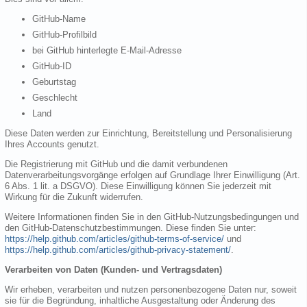
GitHub-Name
GitHub-Profilbild
bei GitHub hinterlegte E-Mail-Adresse
GitHub-ID
Geburtstag
Geschlecht
Land
Diese Daten werden zur Einrichtung, Bereitstellung und Personalisierung
Ihres Accounts genutzt.
Die Registrierung mit GitHub und die damit verbundenen
Datenverarbeitungsvorgänge erfolgen auf Grundlage Ihrer Einwilligung (Art.
6 Abs. 1 lit. a DSGVO). Diese Einwilligung können Sie jederzeit mit
Wirkung für die Zukunft widerrufen.
Weitere Informationen finden Sie in den GitHub-Nutzungsbedingungen und
den GitHub-Datenschutzbestimmungen. Diese finden Sie unter:
https://help.github.com/articles/github-terms-of-service/
und
https://help.github.com/articles/github-privacy-statement/
.
Verarbeiten von Daten (Kunden- und Vertragsdaten)
Wir erheben, verarbeiten und nutzen personenbezogene Daten nur, soweit
sie für die Begründung, inhaltliche Ausgestaltung oder Änderung des