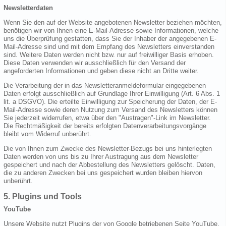
Newsletterdaten
Wenn Sie den auf der Website angebotenen Newsletter beziehen möchten,
benötigen wir von Ihnen eine E-Mail-Adresse sowie Informationen, welche
uns die Überprüfung gestatten, dass Sie der Inhaber der angegebenen E-
Mail-Adresse sind und mit dem Empfang des Newsletters einverstanden
sind. Weitere Daten werden nicht bzw. nur auf freiwilliger Basis erhoben.
Diese Daten verwenden wir ausschließlich für den Versand der
angeforderten Informationen und geben diese nicht an Dritte weiter.
Die Verarbeitung der in das Newsletteranmeldeformular eingegebenen
Daten erfolgt ausschließlich auf Grundlage Ihrer Einwilligung (Art. 6 Abs. 1
lit. a DSGVO). Die erteilte Einwilligung zur Speicherung der Daten, der E-
Mail-Adresse sowie deren Nutzung zum Versand des Newsletters können
Sie jederzeit widerrufen, etwa über den "Austragen"-Link im Newsletter.
Die Rechtmäßigkeit der bereits erfolgten Datenverarbeitungsvorgänge
bleibt vom Widerruf unberührt.
Die von Ihnen zum Zwecke des Newsletter-Bezugs bei uns hinterlegten
Daten werden von uns bis zu Ihrer Austragung aus dem Newsletter
gespeichert und nach der Abbestellung des Newsletters gelöscht. Daten,
die zu anderen Zwecken bei uns gespeichert wurden bleiben hiervon
unberührt.
5. Plugins und Tools
YouTube
Unsere Website nutzt Plugins der von Google betriebenen Seite YouTube.