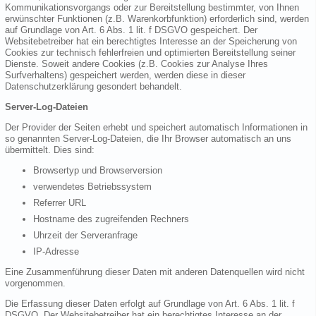
Kommunikationsvorgangs oder zur Bereitstellung bestimmter, von Ihnen
erwünschter Funktionen (z.B. Warenkorbfunktion) erforderlich sind, werden
auf Grundlage von Art. 6 Abs. 1 lit. f DSGVO gespeichert. Der
Websitebetreiber hat ein berechtigtes Interesse an der Speicherung von
Cookies zur technisch fehlerfreien und optimierten Bereitstellung seiner
Dienste. Soweit andere Cookies (z.B. Cookies zur Analyse Ihres
Surfverhaltens) gespeichert werden, werden diese in dieser
Datenschutzerklärung gesondert behandelt.
Server-Log-Dateien
Der Provider der Seiten erhebt und speichert automatisch Informationen in
so genannten Server-Log-Dateien, die Ihr Browser automatisch an uns
übermittelt. Dies sind:
Browsertyp und Browserversion
verwendetes Betriebssystem
Referrer URL
Hostname des zugreifenden Rechners
Uhrzeit der Serveranfrage
IP-Adresse
Eine Zusammenführung dieser Daten mit anderen Datenquellen wird nicht
vorgenommen.
Die Erfassung dieser Daten erfolgt auf Grundlage von Art. 6 Abs. 1 lit. f
DSGVO. Der Websitebetreiber hat ein berechtigtes Interesse an der