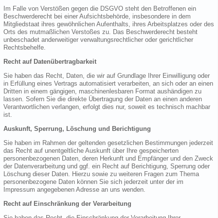
Im Falle von Verstößen gegen die DSGVO steht den Betroffenen ein
Beschwerderecht bei einer Aufsichtsbehörde, insbesondere in dem
Mitgliedstaat ihres gewöhnlichen Aufenthalts, ihres Arbeitsplatzes oder des
Orts des mutmaßlichen Verstoßes zu. Das Beschwerderecht besteht
unbeschadet anderweitiger verwaltungsrechtlicher oder gerichtlicher
Rechtsbehelfe.
Recht auf Datenübertragbarkeit
Sie haben das Recht, Daten, die wir auf Grundlage Ihrer Einwilligung oder
in Erfüllung eines Vertrags automatisiert verarbeiten, an sich oder an einen
Dritten in einem gängigen, maschinenlesbaren Format aushändigen zu
lassen. Sofern Sie die direkte Übertragung der Daten an einen anderen
Verantwortlichen verlangen, erfolgt dies nur, soweit es technisch machbar
ist.
Auskunft, Sperrung, Löschung und Berichtigung
Sie haben im Rahmen der geltenden gesetzlichen Bestimmungen jederzeit
das Recht auf unentgeltliche Auskunft über Ihre gespeicherten
personenbezogenen Daten, deren Herkunft und Empfänger und den Zweck
der Datenverarbeitung und ggf. ein Recht auf Berichtigung, Sperrung oder
Löschung dieser Daten. Hierzu sowie zu weiteren Fragen zum Thema
personenbezogene Daten können Sie sich jederzeit unter der im
Impressum angegebenen Adresse an uns wenden.
Recht auf Einschränkung der Verarbeitung
Sie haben das Recht, die Einschränkung der Verarbeitung Ihrer