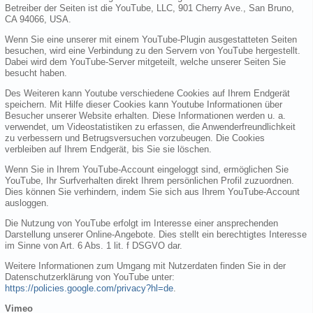
Betreiber der Seiten ist die YouTube, LLC, 901 Cherry Ave., San Bruno,
CA 94066, USA.
Wenn Sie eine unserer mit einem YouTube-Plugin ausgestatteten Seiten
besuchen, wird eine Verbindung zu den Servern von YouTube hergestellt.
Dabei wird dem YouTube-Server mitgeteilt, welche unserer Seiten Sie
besucht haben.
Des Weiteren kann Youtube verschiedene Cookies auf Ihrem Endgerät
speichern. Mit Hilfe dieser Cookies kann Youtube Informationen über
Besucher unserer Website erhalten. Diese Informationen werden u. a.
verwendet, um Videostatistiken zu erfassen, die Anwenderfreundlichkeit
zu verbessern und Betrugsversuchen vorzubeugen. Die Cookies
verbleiben auf Ihrem Endgerät, bis Sie sie löschen.
Wenn Sie in Ihrem YouTube-Account eingeloggt sind, ermöglichen Sie
YouTube, Ihr Surfverhalten direkt Ihrem persönlichen Profil zuzuordnen.
Dies können Sie verhindern, indem Sie sich aus Ihrem YouTube-Account
ausloggen.
Die Nutzung von YouTube erfolgt im Interesse einer ansprechenden
Darstellung unserer Online-Angebote. Dies stellt ein berechtigtes Interesse
im Sinne von Art. 6 Abs. 1 lit. f DSGVO dar.
Weitere Informationen zum Umgang mit Nutzerdaten finden Sie in der
Datenschutzerklärung von YouTube unter:
https://policies.google.com/privacy?hl=de
.
Vimeo