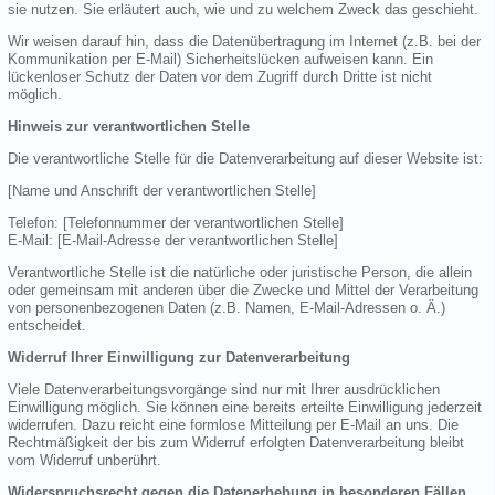
sie nutzen. Sie erläutert auch, wie und zu welchem Zweck das geschieht.
Wir weisen darauf hin, dass die Datenübertragung im Internet (z.B. bei der
Kommunikation per E-Mail) Sicherheitslücken aufweisen kann. Ein
lückenloser Schutz der Daten vor dem Zugriff durch Dritte ist nicht
möglich.
Hinweis zur verantwortlichen Stelle
Die verantwortliche Stelle für die Datenverarbeitung auf dieser Website ist:
[Name und Anschrift der verantwortlichen Stelle]
Telefon: [Telefonnummer der verantwortlichen Stelle]
E-Mail: [E-Mail-Adresse der verantwortlichen Stelle]
Verantwortliche Stelle ist die natürliche oder juristische Person, die allein
oder gemeinsam mit anderen über die Zwecke und Mittel der Verarbeitung
von personenbezogenen Daten (z.B. Namen, E-Mail-Adressen o. Ä.)
entscheidet.
Widerruf Ihrer Einwilligung zur Datenverarbeitung
Viele Datenverarbeitungsvorgänge sind nur mit Ihrer ausdrücklichen
Einwilligung möglich. Sie können eine bereits erteilte Einwilligung jederzeit
widerrufen. Dazu reicht eine formlose Mitteilung per E-Mail an uns. Die
Rechtmäßigkeit der bis zum Widerruf erfolgten Datenverarbeitung bleibt
vom Widerruf unberührt.
Widerspruchsrecht gegen die Datenerhebung in besonderen Fällen