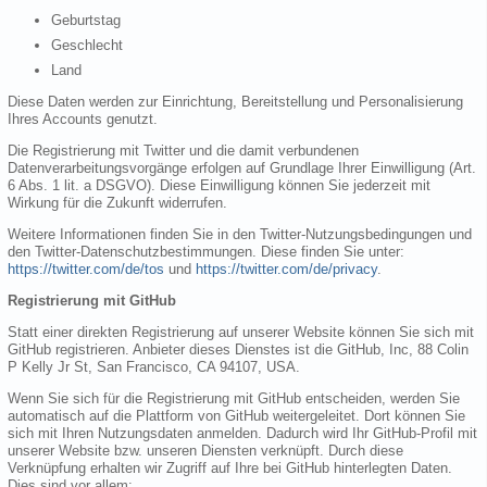
Geburtstag
Geschlecht
Land
Diese Daten werden zur Einrichtung, Bereitstellung und Personalisierung
Ihres Accounts genutzt.
Die Registrierung mit Twitter und die damit verbundenen
Datenverarbeitungsvorgänge erfolgen auf Grundlage Ihrer Einwilligung (Art.
6 Abs. 1 lit. a DSGVO). Diese Einwilligung können Sie jederzeit mit
Wirkung für die Zukunft widerrufen.
Weitere Informationen finden Sie in den Twitter-Nutzungsbedingungen und
den Twitter-Datenschutzbestimmungen. Diese finden Sie unter:
https://twitter.com/de/tos
und
https://twitter.com/de/privacy
.
Registrierung mit GitHub
Statt einer direkten Registrierung auf unserer Website können Sie sich mit
GitHub registrieren. Anbieter dieses Dienstes ist die GitHub, Inc, 88 Colin
P Kelly Jr St, San Francisco, CA 94107, USA.
Wenn Sie sich für die Registrierung mit GitHub entscheiden, werden Sie
automatisch auf die Plattform von GitHub weitergeleitet. Dort können Sie
sich mit Ihren Nutzungsdaten anmelden. Dadurch wird Ihr GitHub-Profil mit
unserer Website bzw. unseren Diensten verknüpft. Durch diese
Verknüpfung erhalten wir Zugriff auf Ihre bei GitHub hinterlegten Daten.
Dies sind vor allem: