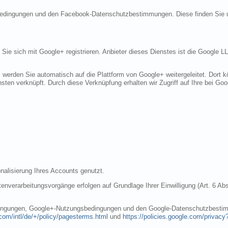
sbedingungen und den Facebook-Datenschutzbestimmungen. Diese finden Sie 
n Sie sich mit Google+ registrieren. Anbieter dieses Dienstes ist die Googl
, werden Sie automatisch auf die Plattform von Google+ weitergeleitet. Dort
sten verknüpft. Durch diese Verknüpfung erhalten wir Zugriff auf Ihre bei Goo
nalisierung Ihres Accounts genutzt.
nverarbeitungsvorgänge erfolgen auf Grundlage Ihrer Einwilligung (Art. 6 Abs
dingungen, Google+-Nutzungsbedingungen und den Google-Datenschutzbestim
com/intl/de/+/policy/pagesterms.html
und
https://policies.google.com/privacy