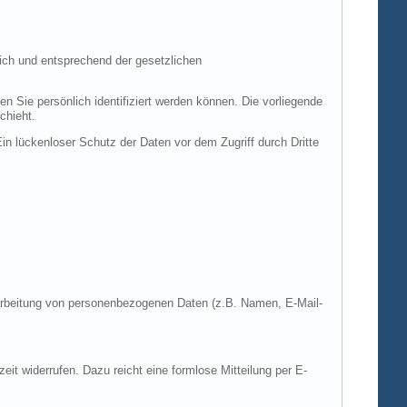
ich und entsprechend der gesetzlichen
ie persönlich identifiziert werden können. Die vorliegende
chieht.
in lückenloser Schutz der Daten vor dem Zugriff durch Dritte
Verarbeitung von personenbezogenen Daten (z.B. Namen, E-Mail-
zeit widerrufen. Dazu reicht eine formlose Mitteilung per E-