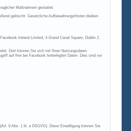
rtraglicher Maßnahmen gestattet.
ießend gelöscht. Gesetzliche Aufbewahrungsfristen bleiben
e Facebook Ireland Limited, 4 Grand Canal Square, Dublin 2,
itet. Dort können Sie sich mit Ihren Nutzungsdaten
riff auf Ihre bei Facebook hinterlegten Daten. Dies sind vor
Art. 6 Abs. 1 lit. a DSGVO). Diese Einwilligung können Sie