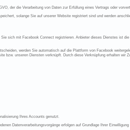
DSGVO, der die Verarbeitung von Daten zur Erfüllung eines Vertrags oder vorve
peichert, solange Sie auf unserer Website registriert sind und werden anschl
n Sie sich mit Facebook Connect registrieren. Anbieter dieses Dienstes ist di
tscheiden, werden Sie automatisch auf die Plattform von Facebook weitergele
te bzw. unseren Diensten verknüpft. Durch diese Verknüpfung erhalten wir Zug
nalisierung Ihres Accounts genutzt.
denen Datenverarbeitungsvorgänge erfolgen auf Grundlage Ihrer Einwilligung (