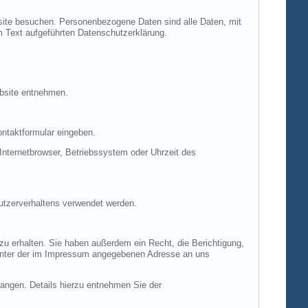
site besuchen. Personenbezogene Daten sind alle Daten, mit
m Text aufgeführten Datenschutzerklärung.
ebsite entnehmen.
ontaktformular eingeben.
nternetbrowser, Betriebssystem oder Uhrzeit des
Nutzerverhaltens verwendet werden.
u erhalten. Sie haben außerdem ein Recht, die Berichtigung,
 unter der im Impressum angegebenen Adresse an uns
ngen. Details hierzu entnehmen Sie der