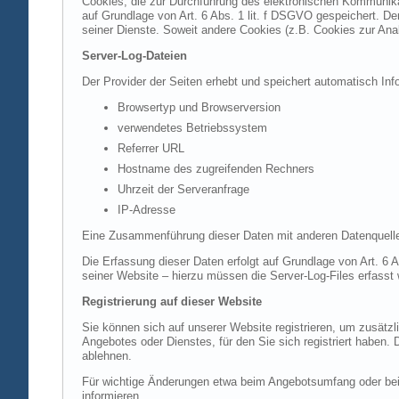
Cookies, die zur Durchführung des elektronischen Kommunikat
auf Grundlage von Art. 6 Abs. 1 lit. f DSGVO gespeichert. Der
seiner Dienste. Soweit andere Cookies (z.B. Cookies zur Ana
Server-Log-Dateien
Der Provider der Seiten erhebt und speichert automatisch Inf
Browsertyp und Browserversion
verwendetes Betriebssystem
Referrer URL
Hostname des zugreifenden Rechners
Uhrzeit der Serveranfrage
IP-Adresse
Eine Zusammenführung dieser Daten mit anderen Datenquell
Die Erfassung dieser Daten erfolgt auf Grundlage von Art. 6 A
seiner Website – hierzu müssen die Server-Log-Files erfasst
Registrierung auf dieser Website
Sie können sich auf unserer Website registrieren, um zusätz
Angebotes oder Dienstes, für den Sie sich registriert haben.
ablehnen.
Für wichtige Änderungen etwa beim Angebotsumfang oder bei
informieren.