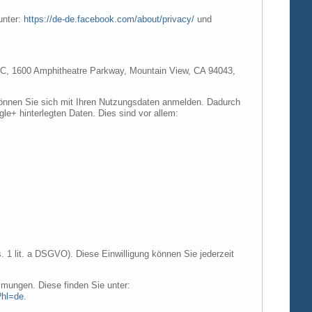
unter:
https://de-de.facebook.com/about/privacy/
und
e LLC, 1600 Amphitheatre Parkway, Mountain View, CA 94043,
 können Sie sich mit Ihren Nutzungsdaten anmelden. Dadurch
gle+ hinterlegten Daten. Dies sind vor allem:
. 1 lit. a DSGVO). Diese Einwilligung können Sie jederzeit
mungen. Diese finden Sie unter:
?hl=de
.