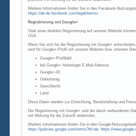
Weitere Informationen finden Sie in den Facebook-Nutzung
https://de-de.facebook.com/legal/terms/
.
Registrierung mit Google+
Statt einer direkten Registrierung auf unserer Website könne
USA.
Wenn Sie sich für die Registrierung mit Google+ entscheiden
wird Ihr Google+-Profil mit unserer Website bzw. unseren Dien
Google+-Profilbild
bei Google+ hinterlegte E-Mail-Adresse
Google+-ID
Geburtstag
Geschlecht
Land
Diese Daten werden zur Einrichtung, Bereitstellung und Perso
Die Registrierung mit Google+ und die damit verbundenen Date
mit Wirkung für die Zukunft widerrufen.
Weitere Informationen finden Sie in den Google-Nutzungsbe
https://policies.google.com/terms?hl=de
,
https://www.google.