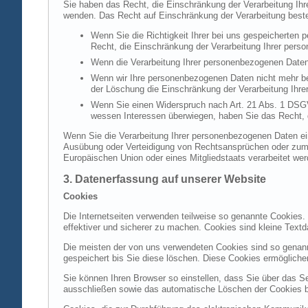
Sie haben das Recht, die Einschränkung der Verarbeitung Ih
wenden. Das Recht auf Einschränkung der Verarbeitung besteh
Wenn Sie die Richtigkeit Ihrer bei uns gespeicherten 
Recht, die Einschränkung der Verarbeitung Ihrer per
Wenn die Verarbeitung Ihrer personenbezogenen Daten
Wenn wir Ihre personenbezogenen Daten nicht mehr be
der Löschung die Einschränkung der Verarbeitung Ihr
Wenn Sie einen Widerspruch nach Art. 21 Abs. 1 DSG
wessen Interessen überwiegen, haben Sie das Recht, 
Wenn Sie die Verarbeitung Ihrer personenbezogenen Daten ein
Ausübung oder Verteidigung von Rechtsansprüchen oder zum Sc
Europäischen Union oder eines Mitgliedstaats verarbeitet wer
3. Datenerfassung auf unserer Website
Cookies
Die Internetseiten verwenden teilweise so genannte Cookies.
effektiver und sicherer zu machen. Cookies sind kleine Textd
Die meisten der von uns verwendeten Cookies sind so genan
gespeichert bis Sie diese löschen. Diese Cookies ermöglich
Sie können Ihren Browser so einstellen, dass Sie über das S
ausschließen sowie das automatische Löschen der Cookies bei