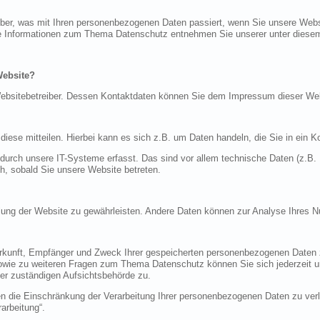
über, was mit Ihren personenbezogenen Daten passiert, wenn Sie unsere Web
iche Informationen zum Thema Datenschutz entnehmen Sie unserer unter diese
Website?
n Websitebetreiber. Dessen Kontaktdaten können Sie dem Impressum dieser W
ese mitteilen. Hierbei kann es sich z.B. um Daten handeln, die Sie in ein K
rch unsere IT-Systeme erfasst. Das sind vor allem technische Daten (z.B. I
ch, sobald Sie unsere Website betreten.
tellung der Website zu gewährleisten. Andere Daten können zur Analyse Ihres 
Herkunft, Empfänger und Zweck Ihrer gespeicherten personenbezogenen Daten z
sowie zu weiteren Fragen zum Thema Datenschutz können Sie sich jederzeit
er zuständigen Aufsichtsbehörde zu.
die Einschränkung der Verarbeitung Ihrer personenbezogenen Daten zu verla
arbeitung“.