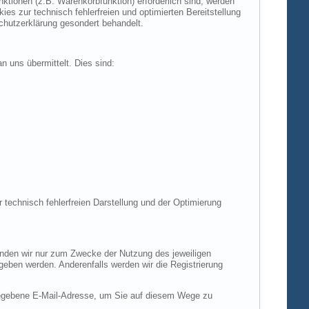
tionen (z.B. Warenkorbfunktion) erforderlich sind, werden
es zur technisch fehlerfreien und optimierten Bereitstellung
chutzerklärung gesondert behandelt.
n uns übermittelt. Dies sind:
r technisch fehlerfreien Darstellung und der Optimierung
enden wir nur zum Zwecke der Nutzung des jeweiligen
egeben werden. Anderenfalls werden wir die Registrierung
gegebene E-Mail-Adresse, um Sie auf diesem Wege zu