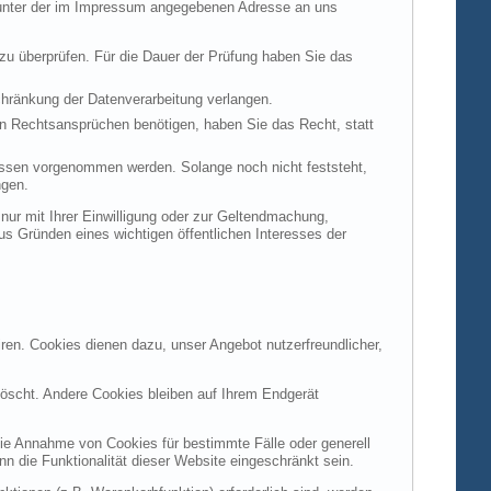
t unter der im Impressum angegebenen Adresse an uns
 zu überprüfen. Für die Dauer der Prüfung haben Sie das
hränkung der Datenverarbeitung verlangen.
n Rechtsansprüchen benötigen, haben Sie das Recht, statt
ssen vorgenommen werden. Solange noch nicht feststeht,
ngen.
ur mit Ihrer Einwilligung oder zur Geltendmachung,
s Gründen eines wichtigen öffentlichen Interesses der
ren. Cookies dienen dazu, unser Angebot nutzerfreundlicher,
öscht. Andere Cookies bleiben auf Ihrem Endgerät
die Annahme von Cookies für bestimmte Fälle oder generell
 die Funktionalität dieser Website eingeschränkt sein.