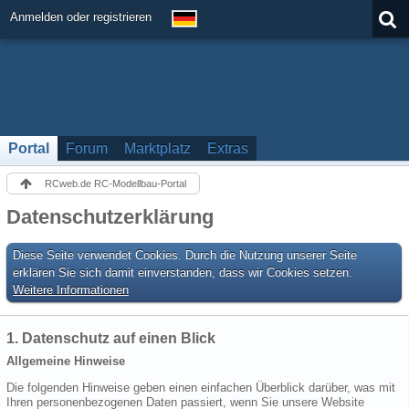
Anmelden oder registrieren
Portal
Forum
Marktplatz
Extras
RCweb.de RC-Modellbau-Portal
Datenschutzerklärung
Diese Seite verwendet Cookies. Durch die Nutzung unserer Seite
erklären Sie sich damit einverstanden, dass wir Cookies setzen.
Weitere Informationen
1. Datenschutz auf einen Blick
Allgemeine Hinweise
Die folgenden Hinweise geben einen einfachen Überblick darüber, was mit
Ihren personenbezogenen Daten passiert, wenn Sie unsere Website