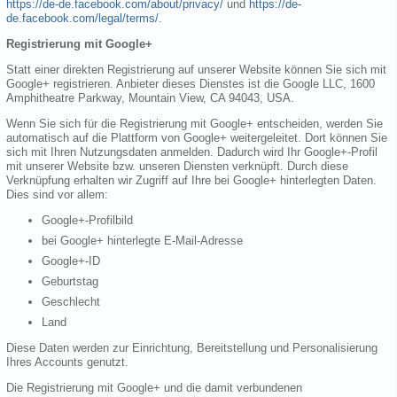
https://de-de.facebook.com/about/privacy/
und
https://de-
de.facebook.com/legal/terms/
.
Registrierung mit Google+
Statt einer direkten Registrierung auf unserer Website können Sie sich mit
Google+ registrieren. Anbieter dieses Dienstes ist die Google LLC, 1600
Amphitheatre Parkway, Mountain View, CA 94043, USA.
Wenn Sie sich für die Registrierung mit Google+ entscheiden, werden Sie
automatisch auf die Plattform von Google+ weitergeleitet. Dort können Sie
sich mit Ihren Nutzungsdaten anmelden. Dadurch wird Ihr Google+-Profil
mit unserer Website bzw. unseren Diensten verknüpft. Durch diese
Verknüpfung erhalten wir Zugriff auf Ihre bei Google+ hinterlegten Daten.
Dies sind vor allem:
Google+-Profilbild
bei Google+ hinterlegte E-Mail-Adresse
Google+-ID
Geburtstag
Geschlecht
Land
Diese Daten werden zur Einrichtung, Bereitstellung und Personalisierung
Ihres Accounts genutzt.
Die Registrierung mit Google+ und die damit verbundenen