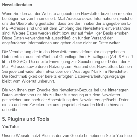
Newsletterdaten
Wenn Sie den auf der Website angebotenen Newsletter beziehen möchten,
benötigen wir von Ihnen eine E-Mail-Adresse sowie Informationen, welche
uns die Überprüfung gestatten, dass Sie der Inhaber der angegebenen E-
Mail-Adresse sind und mit dem Empfang des Newsletters einverstanden
sind. Weitere Daten werden nicht bzw. nur auf freiwilliger Basis erhoben.
Diese Daten verwenden wir ausschließlich für den Versand der
angeforderten Informationen und geben diese nicht an Dritte weiter.
Die Verarbeitung der in das Newsletteranmeldeformular eingegebenen
Daten erfolgt ausschließlich auf Grundlage Ihrer Einwilligung (Art. 6 Abs. 1
lit. a DSGVO). Die erteilte Einwilligung zur Speicherung der Daten, der E-
Mail-Adresse sowie deren Nutzung zum Versand des Newsletters können
Sie jederzeit widerrufen, etwa über den "Austragen"-Link im Newsletter.
Die Rechtmäßigkeit der bereits erfolgten Datenverarbeitungsvorgänge
bleibt vom Widerruf unberührt.
Die von Ihnen zum Zwecke des Newsletter-Bezugs bei uns hinterlegten
Daten werden von uns bis zu Ihrer Austragung aus dem Newsletter
gespeichert und nach der Abbestellung des Newsletters gelöscht. Daten,
die zu anderen Zwecken bei uns gespeichert wurden bleiben hiervon
unberührt.
5. Plugins und Tools
YouTube
Unsere Website nutzt Plugins der von Google betriebenen Seite YouTube.