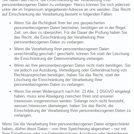
personenbezogenen Daten zu verlangen. Hierzu können Sie sich jederzeit
unter der im Impressum angegebenen Adresse an uns wenden. Das Recht
auf Einschränkung der Verarbeitung besteht in folgenden Fällen:
Wenn Sie die Richtigkeit Ihrer bei uns gespeicherten
personenbezogenen Daten bestreiten, benötigen wir in der Regel
Zeit, um dies zu überprüfen. Für die Dauer der Prüfung haben Sie
das Recht, die Einschränkung der Verarbeitung Ihrer
personenbezogenen Daten zu verlangen.
Wenn die Verarbeitung Ihrer personenbezogenen Daten
unrechtmäßig geschah / geschieht, können Sie statt der Löschung
die Einschränkung der Datenverarbeitung verlangen.
Wenn wir Ihre personenbezogenen Daten nicht mehr benötigen, Sie
sie jedoch zur Ausübung, Verteidigung oder Geltendmachung von
Rechtsansprüchen benötigen, haben Sie das Recht, statt der
Löschung die Einschränkung der Verarbeitung Ihrer
personenbezogenen Daten zu verlangen.
Wenn Sie einen Widerspruch nach Art. 21 Abs. 1 DSGVO eingelegt
haben, muss eine Abwägung zwischen Ihren und unseren
Interessen vorgenommen werden. Solange noch nicht feststeht,
wessen Interessen überwiegen, haben Sie das Recht, die
Einschränkung der Verarbeitung Ihrer personenbezogenen Daten zu
verlangen.
Wenn Sie die Verarbeitung Ihrer personenbezogenen Daten eingeschränkt
haben, dürfen diese Daten – von ihrer Speicherung abgesehen – nur mit
Ihrer Einwilligung oder zur Geltendmachung, Ausübung oder Verteidigung