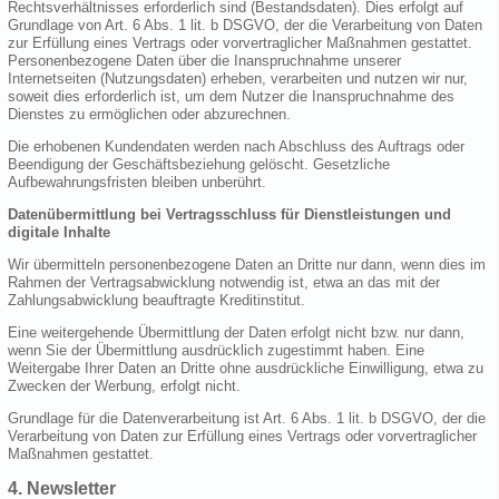
Rechtsverhältnisses erforderlich sind (Bestandsdaten). Dies erfolgt auf
Grundlage von Art. 6 Abs. 1 lit. b DSGVO, der die Verarbeitung von Daten
zur Erfüllung eines Vertrags oder vorvertraglicher Maßnahmen gestattet.
Personenbezogene Daten über die Inanspruchnahme unserer
Internetseiten (Nutzungsdaten) erheben, verarbeiten und nutzen wir nur,
soweit dies erforderlich ist, um dem Nutzer die Inanspruchnahme des
Dienstes zu ermöglichen oder abzurechnen.
Die erhobenen Kundendaten werden nach Abschluss des Auftrags oder
Beendigung der Geschäftsbeziehung gelöscht. Gesetzliche
Aufbewahrungsfristen bleiben unberührt.
Datenübermittlung bei Vertragsschluss für Dienstleistungen und
digitale Inhalte
Wir übermitteln personenbezogene Daten an Dritte nur dann, wenn dies im
Rahmen der Vertragsabwicklung notwendig ist, etwa an das mit der
Zahlungsabwicklung beauftragte Kreditinstitut.
Eine weitergehende Übermittlung der Daten erfolgt nicht bzw. nur dann,
wenn Sie der Übermittlung ausdrücklich zugestimmt haben. Eine
Weitergabe Ihrer Daten an Dritte ohne ausdrückliche Einwilligung, etwa zu
Zwecken der Werbung, erfolgt nicht.
Grundlage für die Datenverarbeitung ist Art. 6 Abs. 1 lit. b DSGVO, der die
Verarbeitung von Daten zur Erfüllung eines Vertrags oder vorvertraglicher
Maßnahmen gestattet.
4. Newsletter