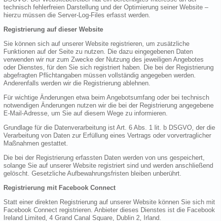
technisch fehlerfreien Darstellung und der Optimierung seiner Website –
hierzu müssen die Server-Log-Files erfasst werden.
Registrierung auf dieser Website
Sie können sich auf unserer Website registrieren, um zusätzliche
Funktionen auf der Seite zu nutzen. Die dazu eingegebenen Daten
verwenden wir nur zum Zwecke der Nutzung des jeweiligen Angebotes
oder Dienstes, für den Sie sich registriert haben. Die bei der Registrierung
abgefragten Pflichtangaben müssen vollständig angegeben werden.
Anderenfalls werden wir die Registrierung ablehnen.
Für wichtige Änderungen etwa beim Angebotsumfang oder bei technisch
notwendigen Änderungen nutzen wir die bei der Registrierung angegebene
E-Mail-Adresse, um Sie auf diesem Wege zu informieren.
Grundlage für die Datenverarbeitung ist Art. 6 Abs. 1 lit. b DSGVO, der die
Verarbeitung von Daten zur Erfüllung eines Vertrags oder vorvertraglicher
Maßnahmen gestattet.
Die bei der Registrierung erfassten Daten werden von uns gespeichert,
solange Sie auf unserer Website registriert sind und werden anschließend
gelöscht. Gesetzliche Aufbewahrungsfristen bleiben unberührt.
Registrierung mit Facebook Connect
Statt einer direkten Registrierung auf unserer Website können Sie sich mit
Facebook Connect registrieren. Anbieter dieses Dienstes ist die Facebook
Ireland Limited, 4 Grand Canal Square, Dublin 2, Irland.