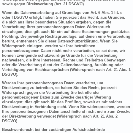
sowie gegen Direktwerbung (Art. 21 DSGVO)
Wenn die Datenverarbeitung auf Grundlage von Art. 6 Abs. 1 lit. e
oder f DSGVO erfolgt, haben Sie jederzeit das Recht, aus Gründen,
die sich aus Ihrer besonderen Situation ergeben, gegen die
Verarbeitung Ihrer personenbezogenen Daten Widerspruch
einzulegen; dies gilt auch für ein auf diese Bestimmungen gestütztes
Profiling. Die jeweilige Rechtsgrundlage, auf denen eine Verarbeitung
beruht, entnehmen Sie dieser Datenschutzerklärung. Wenn Sie
Widerspruch einlegen, werden wir Ihre betroffenen
personenbezogenen Daten nicht mehr verarbeiten, es sei denn, wir
können zwingende schutzwürdige Gründe für die Verarbeitung
nachweisen, die Ihre Interessen, Rechte und Freiheiten überwiegen
oder die Verarbeitung dient der Geltendmachung, Ausübung oder
Verteidigung von Rechtsansprüchen (Widerspruch nach Art. 21 Abs. 1
DSGVO).
Werden Ihre personenbezogenen Daten verarbeitet, um
Direktwerbung zu betreiben, so haben Sie das Recht, jederzeit
Widerspruch gegen die Verarbeitung Sie betreffender
personenbezogener Daten zum Zwecke derartiger Werbung
einzulegen; dies gilt auch für das Profiling, soweit es mit solcher
Direktwerbung in Verbindung steht. Wenn Sie widersprechen, werden
Ihre personenbezogenen Daten anschließend nicht mehr zum Zwecke
der Direktwerbung verwendet (Widerspruch nach Art. 21 Abs. 2
DSGVO).
Beschwerderecht bei der zuständigen Aufsichtsbehörde