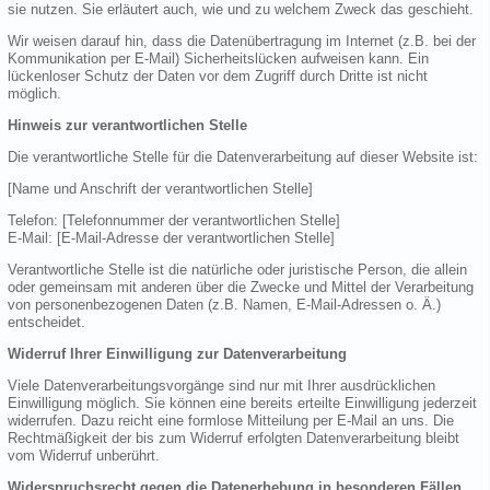
sie nutzen. Sie erläutert auch, wie und zu welchem Zweck das geschieht.
Wir weisen darauf hin, dass die Datenübertragung im Internet (z.B. bei der
Kommunikation per E-Mail) Sicherheitslücken aufweisen kann. Ein
lückenloser Schutz der Daten vor dem Zugriff durch Dritte ist nicht
möglich.
Hinweis zur verantwortlichen Stelle
Die verantwortliche Stelle für die Datenverarbeitung auf dieser Website ist:
[Name und Anschrift der verantwortlichen Stelle]
Telefon: [Telefonnummer der verantwortlichen Stelle]
E-Mail: [E-Mail-Adresse der verantwortlichen Stelle]
Verantwortliche Stelle ist die natürliche oder juristische Person, die allein
oder gemeinsam mit anderen über die Zwecke und Mittel der Verarbeitung
von personenbezogenen Daten (z.B. Namen, E-Mail-Adressen o. Ä.)
entscheidet.
Widerruf Ihrer Einwilligung zur Datenverarbeitung
Viele Datenverarbeitungsvorgänge sind nur mit Ihrer ausdrücklichen
Einwilligung möglich. Sie können eine bereits erteilte Einwilligung jederzeit
widerrufen. Dazu reicht eine formlose Mitteilung per E-Mail an uns. Die
Rechtmäßigkeit der bis zum Widerruf erfolgten Datenverarbeitung bleibt
vom Widerruf unberührt.
Widerspruchsrecht gegen die Datenerhebung in besonderen Fällen