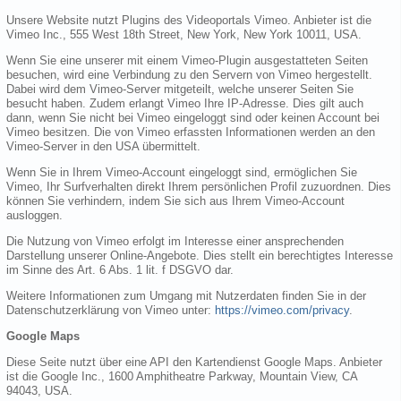
Unsere Website nutzt Plugins des Videoportals Vimeo. Anbieter ist die
Vimeo Inc., 555 West 18th Street, New York, New York 10011, USA.
Wenn Sie eine unserer mit einem Vimeo-Plugin ausgestatteten Seiten
besuchen, wird eine Verbindung zu den Servern von Vimeo hergestellt.
Dabei wird dem Vimeo-Server mitgeteilt, welche unserer Seiten Sie
besucht haben. Zudem erlangt Vimeo Ihre IP-Adresse. Dies gilt auch
dann, wenn Sie nicht bei Vimeo eingeloggt sind oder keinen Account bei
Vimeo besitzen. Die von Vimeo erfassten Informationen werden an den
Vimeo-Server in den USA übermittelt.
Wenn Sie in Ihrem Vimeo-Account eingeloggt sind, ermöglichen Sie
Vimeo, Ihr Surfverhalten direkt Ihrem persönlichen Profil zuzuordnen. Dies
können Sie verhindern, indem Sie sich aus Ihrem Vimeo-Account
ausloggen.
Die Nutzung von Vimeo erfolgt im Interesse einer ansprechenden
Darstellung unserer Online-Angebote. Dies stellt ein berechtigtes Interesse
im Sinne des Art. 6 Abs. 1 lit. f DSGVO dar.
Weitere Informationen zum Umgang mit Nutzerdaten finden Sie in der
Datenschutzerklärung von Vimeo unter:
https://vimeo.com/privacy
.
Google Maps
Diese Seite nutzt über eine API den Kartendienst Google Maps. Anbieter
ist die Google Inc., 1600 Amphitheatre Parkway, Mountain View, CA
94043, USA.