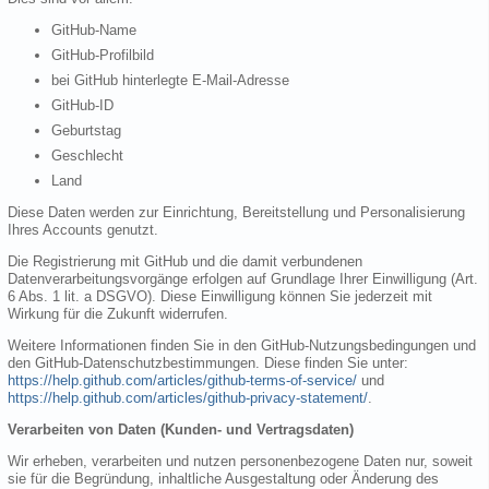
GitHub-Name
GitHub-Profilbild
bei GitHub hinterlegte E-Mail-Adresse
GitHub-ID
Geburtstag
Geschlecht
Land
Diese Daten werden zur Einrichtung, Bereitstellung und Personalisierung
Ihres Accounts genutzt.
Die Registrierung mit GitHub und die damit verbundenen
Datenverarbeitungsvorgänge erfolgen auf Grundlage Ihrer Einwilligung (Art.
6 Abs. 1 lit. a DSGVO). Diese Einwilligung können Sie jederzeit mit
Wirkung für die Zukunft widerrufen.
Weitere Informationen finden Sie in den GitHub-Nutzungsbedingungen und
den GitHub-Datenschutzbestimmungen. Diese finden Sie unter:
https://help.github.com/articles/github-terms-of-service/
und
https://help.github.com/articles/github-privacy-statement/
.
Verarbeiten von Daten (Kunden- und Vertragsdaten)
Wir erheben, verarbeiten und nutzen personenbezogene Daten nur, soweit
sie für die Begründung, inhaltliche Ausgestaltung oder Änderung des