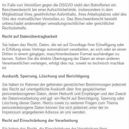
Im Falle von Verstößen gegen die DSGVO steht den Betroffenen ein
Beschwerderecht bei einer Aufsichtsbehörde, insbesondere in dem
Mitgliedstaat ihres gewöhnlichen Aufenthalts, ihres Arbeitsplatzes oder des
Orts des mutmaßlichen Verstoßes zu. Das Beschwerderecht besteht
unbeschadet anderweitiger verwaltungsrechtlicher oder gerichtlicher
Rechtsbehelfe.
Recht auf Datenübertragbarkeit
Sie haben das Recht, Daten, die wir auf Grundlage Ihrer Einwilligung oder
in Erfüllung eines Vertrags automatisiert verarbeiten, an sich oder an einen
Dritten in einem gängigen, maschinenlesbaren Format aushändigen zu
lassen. Sofern Sie die direkte Übertragung der Daten an einen anderen
Verantwortlichen verlangen, erfolgt dies nur, soweit es technisch machbar
ist.
Auskunft, Sperrung, Löschung und Berichtigung
Sie haben im Rahmen der geltenden gesetzlichen Bestimmungen jederzeit
das Recht auf unentgeltliche Auskunft über Ihre gespeicherten
personenbezogenen Daten, deren Herkunft und Empfänger und den Zweck
der Datenverarbeitung und ggf. ein Recht auf Berichtigung, Sperrung oder
Löschung dieser Daten. Hierzu sowie zu weiteren Fragen zum Thema
personenbezogene Daten können Sie sich jederzeit unter der im
Impressum angegebenen Adresse an uns wenden.
Recht auf Einschränkung der Verarbeitung
Sie haben das Recht, die Einschränkung der Verarbeitung Ihrer