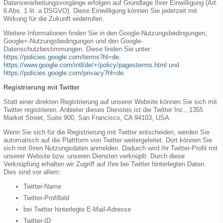
Datenverarbeitungsvorgänge erfolgen auf Grundlage Ihrer Einwilligung (Art.
6 Abs. 1 lit. a DSGVO). Diese Einwilligung können Sie jederzeit mit
Wirkung für die Zukunft widerrufen.
Weitere Informationen finden Sie in den Google-Nutzungsbedingungen,
Google+-Nutzungsbedingungen und den Google-
Datenschutzbestimmungen. Diese finden Sie unter:
https://policies.google.com/terms?hl=de
,
https://www.google.com/intl/de/+/policy/pagesterms.html
und
https://policies.google.com/privacy?hl=de
.
Registrierung mit Twitter
Statt einer direkten Registrierung auf unserer Website können Sie sich mit
Twitter registrieren. Anbieter dieses Dienstes ist die Twitter Inc., 1355
Market Street, Suite 900, San Francisco, CA 94103, USA.
Wenn Sie sich für die Registrierung mit Twitter entscheiden, werden Sie
automatisch auf die Plattform von Twitter weitergeleitet. Dort können Sie
sich mit Ihren Nutzungsdaten anmelden. Dadurch wird Ihr Twitter-Profil mit
unserer Website bzw. unseren Diensten verknüpft. Durch diese
Verknüpfung erhalten wir Zugriff auf Ihre bei Twitter hinterlegten Daten.
Dies sind vor allem:
Twitter-Name
Twitter-Profilbild
bei Twitter hinterlegte E-Mail-Adresse
Twitter-ID