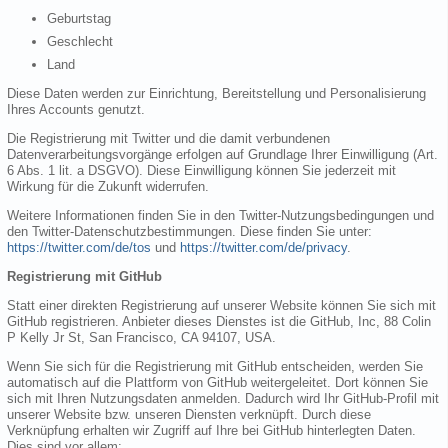
Geburtstag
Geschlecht
Land
Diese Daten werden zur Einrichtung, Bereitstellung und Personalisierung
Ihres Accounts genutzt.
Die Registrierung mit Twitter und die damit verbundenen
Datenverarbeitungsvorgänge erfolgen auf Grundlage Ihrer Einwilligung (Art.
6 Abs. 1 lit. a DSGVO). Diese Einwilligung können Sie jederzeit mit
Wirkung für die Zukunft widerrufen.
Weitere Informationen finden Sie in den Twitter-Nutzungsbedingungen und
den Twitter-Datenschutzbestimmungen. Diese finden Sie unter:
https://twitter.com/de/tos
und
https://twitter.com/de/privacy
.
Registrierung mit GitHub
Statt einer direkten Registrierung auf unserer Website können Sie sich mit
GitHub registrieren. Anbieter dieses Dienstes ist die GitHub, Inc, 88 Colin
P Kelly Jr St, San Francisco, CA 94107, USA.
Wenn Sie sich für die Registrierung mit GitHub entscheiden, werden Sie
automatisch auf die Plattform von GitHub weitergeleitet. Dort können Sie
sich mit Ihren Nutzungsdaten anmelden. Dadurch wird Ihr GitHub-Profil mit
unserer Website bzw. unseren Diensten verknüpft. Durch diese
Verknüpfung erhalten wir Zugriff auf Ihre bei GitHub hinterlegten Daten.
Dies sind vor allem: