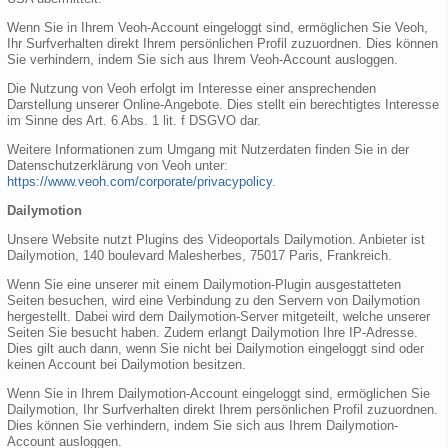
Wenn Sie in Ihrem Veoh-Account eingeloggt sind, ermöglichen Sie Veoh,
Ihr Surfverhalten direkt Ihrem persönlichen Profil zuzuordnen. Dies können
Sie verhindern, indem Sie sich aus Ihrem Veoh-Account ausloggen.
Die Nutzung von Veoh erfolgt im Interesse einer ansprechenden
Darstellung unserer Online-Angebote. Dies stellt ein berechtigtes Interesse
im Sinne des Art. 6 Abs. 1 lit. f DSGVO dar.
Weitere Informationen zum Umgang mit Nutzerdaten finden Sie in der
Datenschutzerklärung von Veoh unter:
https://www.veoh.com/corporate/privacypolicy
.
Dailymotion
Unsere Website nutzt Plugins des Videoportals Dailymotion. Anbieter ist
Dailymotion, 140 boulevard Malesherbes, 75017 Paris, Frankreich.
Wenn Sie eine unserer mit einem Dailymotion-Plugin ausgestatteten
Seiten besuchen, wird eine Verbindung zu den Servern von Dailymotion
hergestellt. Dabei wird dem Dailymotion-Server mitgeteilt, welche unserer
Seiten Sie besucht haben. Zudem erlangt Dailymotion Ihre IP-Adresse.
Dies gilt auch dann, wenn Sie nicht bei Dailymotion eingeloggt sind oder
keinen Account bei Dailymotion besitzen.
Wenn Sie in Ihrem Dailymotion-Account eingeloggt sind, ermöglichen Sie
Dailymotion, Ihr Surfverhalten direkt Ihrem persönlichen Profil zuzuordnen.
Dies können Sie verhindern, indem Sie sich aus Ihrem Dailymotion-
Account ausloggen.