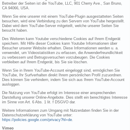
Betreiber der Seiten ist die YouTube, LLC, 901 Cherry Ave., San Bruno,
CA 94066, USA.
Wenn Sie eine unserer mit einem YouTube-Plugin ausgestatteten Seiten
besuchen, wird eine Verbindung zu den Servern von YouTube hergestellt.
Dabei wird dem YouTube-Server mitgeteilt, welche unserer Seiten Sie
besucht haben.
Des Weiteren kann Youtube verschiedene Cookies auf Ihrem Endgerät
speichern. Mit Hilfe dieser Cookies kann Youtube Informationen über
Besucher unserer Website erhalten. Diese Informationen werden u. a.
verwendet, um Videostatistiken zu erfassen, die Anwenderfreundlichkeit
zu verbessern und Betrugsversuchen vorzubeugen. Die Cookies
verbleiben auf Ihrem Endgerät, bis Sie sie löschen.
Wenn Sie in Ihrem YouTube-Account eingeloggt sind, ermöglichen Sie
YouTube, Ihr Surfverhalten direkt Ihrem persönlichen Profil zuzuordnen.
Dies können Sie verhindern, indem Sie sich aus Ihrem YouTube-Account
ausloggen.
Die Nutzung von YouTube erfolgt im Interesse einer ansprechenden
Darstellung unserer Online-Angebote. Dies stellt ein berechtigtes Interesse
im Sinne von Art. 6 Abs. 1 lit. f DSGVO dar.
Weitere Informationen zum Umgang mit Nutzerdaten finden Sie in der
Datenschutzerklärung von YouTube unter:
https://policies.google.com/privacy?hl=de
.
Vimeo