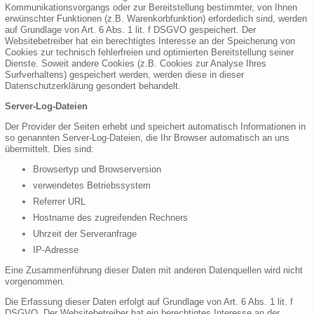
Kommunikationsvorgangs oder zur Bereitstellung bestimmter, von Ihnen
erwünschter Funktionen (z.B. Warenkorbfunktion) erforderlich sind, werden
auf Grundlage von Art. 6 Abs. 1 lit. f DSGVO gespeichert. Der
Websitebetreiber hat ein berechtigtes Interesse an der Speicherung von
Cookies zur technisch fehlerfreien und optimierten Bereitstellung seiner
Dienste. Soweit andere Cookies (z.B. Cookies zur Analyse Ihres
Surfverhaltens) gespeichert werden, werden diese in dieser
Datenschutzerklärung gesondert behandelt.
Server-Log-Dateien
Der Provider der Seiten erhebt und speichert automatisch Informationen in
so genannten Server-Log-Dateien, die Ihr Browser automatisch an uns
übermittelt. Dies sind:
Browsertyp und Browserversion
verwendetes Betriebssystem
Referrer URL
Hostname des zugreifenden Rechners
Uhrzeit der Serveranfrage
IP-Adresse
Eine Zusammenführung dieser Daten mit anderen Datenquellen wird nicht
vorgenommen.
Die Erfassung dieser Daten erfolgt auf Grundlage von Art. 6 Abs. 1 lit. f
DSGVO. Der Websitebetreiber hat ein berechtigtes Interesse an der