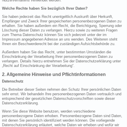
Nutzerverhaltens verwendet werden.
Welche Rechte haben Sie bezüglich Ihrer Daten?
Sie haben jederzeit das Recht unentgeltlich Auskunft über Herkunft,
Empfänger und Zweck Ihrer gespeicherten personenbezogenen Daten zu
erhalten. Sie haben außerdem ein Recht, die Berichtigung, Sperrung oder
Löschung dieser Daten zu verlangen. Hierzu sowie zu weiteren Fragen
zum Thema Datenschutz können Sie sich jederzeit unter der im
Impressum angegebenen Adresse an uns wenden. Des Weiteren steht
Ihnen ein Beschwerderecht bei der zuständigen Aufsichtsbehörde zu.
Außerdem haben Sie das Recht, unter bestimmten Umständen die
Einschränkung der Verarbeitung Ihrer personenbezogenen Daten zu
verlangen. Details hierzu entnehmen Sie der Datenschutzerklärung unter
„Recht auf Einschränkung der Verarbeitung“.
2. Allgemeine Hinweise und Pflichtinformationen
Datenschutz
Die Betreiber dieser Seiten nehmen den Schutz Ihrer persönlichen Daten
sehr ernst. Wir behandeln Ihre personenbezogenen Daten vertraulich und
entsprechend der gesetzlichen Datenschutzvorschriften sowie dieser
Datenschutzerklärung.
Wenn Sie diese Website benutzen, werden verschiedene
personenbezogene Daten erhoben. Personenbezogene Daten sind Daten,
mit denen Sie persönlich identifiziert werden können. Die vorliegende
Datenschutzerklärung erläutert, welche Daten wir erheben und wofür wir