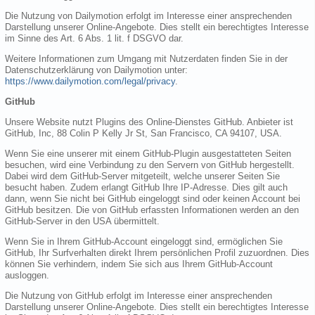
Die Nutzung von Dailymotion erfolgt im Interesse einer ansprechenden
Darstellung unserer Online-Angebote. Dies stellt ein berechtigtes Interesse
im Sinne des Art. 6 Abs. 1 lit. f DSGVO dar.
Weitere Informationen zum Umgang mit Nutzerdaten finden Sie in der
Datenschutzerklärung von Dailymotion unter:
https://www.dailymotion.com/legal/privacy
.
GitHub
Unsere Website nutzt Plugins des Online-Dienstes GitHub. Anbieter ist
GitHub, Inc, 88 Colin P Kelly Jr St, San Francisco, CA 94107, USA.
Wenn Sie eine unserer mit einem GitHub-Plugin ausgestatteten Seiten
besuchen, wird eine Verbindung zu den Servern von GitHub hergestellt.
Dabei wird dem GitHub-Server mitgeteilt, welche unserer Seiten Sie
besucht haben. Zudem erlangt GitHub Ihre IP-Adresse. Dies gilt auch
dann, wenn Sie nicht bei GitHub eingeloggt sind oder keinen Account bei
GitHub besitzen. Die von GitHub erfassten Informationen werden an den
GitHub-Server in den USA übermittelt.
Wenn Sie in Ihrem GitHub-Account eingeloggt sind, ermöglichen Sie
GitHub, Ihr Surfverhalten direkt Ihrem persönlichen Profil zuzuordnen. Dies
können Sie verhindern, indem Sie sich aus Ihrem GitHub-Account
ausloggen.
Die Nutzung von GitHub erfolgt im Interesse einer ansprechenden
Darstellung unserer Online-Angebote. Dies stellt ein berechtigtes Interesse