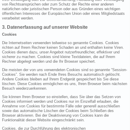
von Rechtsansprüchen oder zum Schutz der Rechte einer anderen
natürlichen oder juristischen Person oder aus Gründen eines wichtigen
öffentlichen Interesses der Europäischen Union oder eines Mitgliedstaats
verarbeitet werden.
3. Datenerfassung auf unserer Website
Cookies
Die Internetseiten verwenden teilweise so genannte Cookies. Cookies
richten auf Ihrem Rechner keinen Schaden an und enthalten keine Viren.
Cookies dienen dazu, unser Angebot nutzerfreundlicher, effektiver und
sicherer zu machen. Cookies sind kleine Textdateien, die auf Ihrem
Rechner abgelegt werden und die Ihr Browser speichert.
Die meisten der von uns verwendeten Cookies sind so genannte “Session-
Cookies”. Sie werden nach Ende Ihres Besuchs automatisch gelöscht.
Andere Cookies bleiben auf Ihrem Endgerät gespeichert bis Sie diese
löschen. Diese Cookies ermöglichen es uns, Ihren Browser beim nächsten
Besuch wiederzuerkennen.
Sie können Ihren Browser so einstellen, dass Sie über das Setzen von
Cookies informiert werden und Cookies nur im Einzelfall erlauben, die
Annahme von Cookies für bestimmte Fälle oder generell ausschließen
sowie das automatische Löschen der Cookies beim Schließen des
Browser aktivieren. Bei der Deaktivierung von Cookies kann die
Funktionalität dieser Website eingeschränkt sein.
Cookies, die zur Durchführung des elektronischen