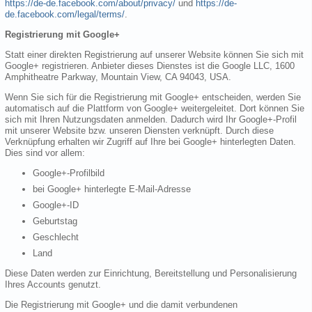
https://de-de.facebook.com/about/privacy/
und
https://de-
de.facebook.com/legal/terms/
.
Registrierung mit Google+
Statt einer direkten Registrierung auf unserer Website können Sie sich mit
Google+ registrieren. Anbieter dieses Dienstes ist die Google LLC, 1600
Amphitheatre Parkway, Mountain View, CA 94043, USA.
Wenn Sie sich für die Registrierung mit Google+ entscheiden, werden Sie
automatisch auf die Plattform von Google+ weitergeleitet. Dort können Sie
sich mit Ihren Nutzungsdaten anmelden. Dadurch wird Ihr Google+-Profil
mit unserer Website bzw. unseren Diensten verknüpft. Durch diese
Verknüpfung erhalten wir Zugriff auf Ihre bei Google+ hinterlegten Daten.
Dies sind vor allem:
Google+-Profilbild
bei Google+ hinterlegte E-Mail-Adresse
Google+-ID
Geburtstag
Geschlecht
Land
Diese Daten werden zur Einrichtung, Bereitstellung und Personalisierung
Ihres Accounts genutzt.
Die Registrierung mit Google+ und die damit verbundenen