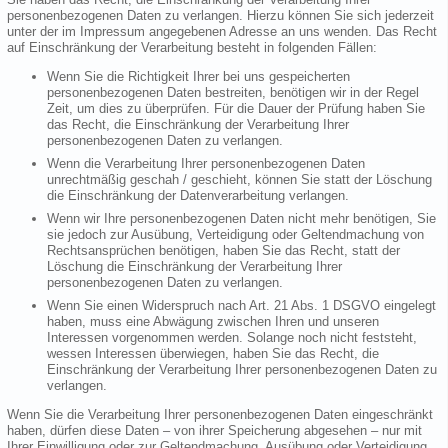
personenbezogenen Daten zu verlangen. Hierzu können Sie sich jederzeit
unter der im Impressum angegebenen Adresse an uns wenden. Das Recht
auf Einschränkung der Verarbeitung besteht in folgenden Fällen:
Wenn Sie die Richtigkeit Ihrer bei uns gespeicherten
personenbezogenen Daten bestreiten, benötigen wir in der Regel
Zeit, um dies zu überprüfen. Für die Dauer der Prüfung haben Sie
das Recht, die Einschränkung der Verarbeitung Ihrer
personenbezogenen Daten zu verlangen.
Wenn die Verarbeitung Ihrer personenbezogenen Daten
unrechtmäßig geschah / geschieht, können Sie statt der Löschung
die Einschränkung der Datenverarbeitung verlangen.
Wenn wir Ihre personenbezogenen Daten nicht mehr benötigen, Sie
sie jedoch zur Ausübung, Verteidigung oder Geltendmachung von
Rechtsansprüchen benötigen, haben Sie das Recht, statt der
Löschung die Einschränkung der Verarbeitung Ihrer
personenbezogenen Daten zu verlangen.
Wenn Sie einen Widerspruch nach Art. 21 Abs. 1 DSGVO eingelegt
haben, muss eine Abwägung zwischen Ihren und unseren
Interessen vorgenommen werden. Solange noch nicht feststeht,
wessen Interessen überwiegen, haben Sie das Recht, die
Einschränkung der Verarbeitung Ihrer personenbezogenen Daten zu
verlangen.
Wenn Sie die Verarbeitung Ihrer personenbezogenen Daten eingeschränkt
haben, dürfen diese Daten – von ihrer Speicherung abgesehen – nur mit
Ihrer Einwilligung oder zur Geltendmachung, Ausübung oder Verteidigung