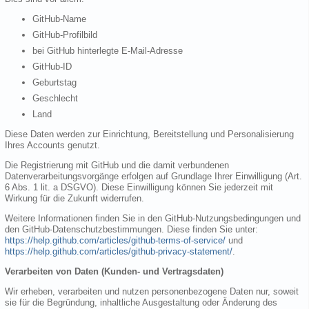
GitHub-Name
GitHub-Profilbild
bei GitHub hinterlegte E-Mail-Adresse
GitHub-ID
Geburtstag
Geschlecht
Land
Diese Daten werden zur Einrichtung, Bereitstellung und Personalisierung
Ihres Accounts genutzt.
Die Registrierung mit GitHub und die damit verbundenen
Datenverarbeitungsvorgänge erfolgen auf Grundlage Ihrer Einwilligung (Art.
6 Abs. 1 lit. a DSGVO). Diese Einwilligung können Sie jederzeit mit
Wirkung für die Zukunft widerrufen.
Weitere Informationen finden Sie in den GitHub-Nutzungsbedingungen und
den GitHub-Datenschutzbestimmungen. Diese finden Sie unter:
https://help.github.com/articles/github-terms-of-service/
und
https://help.github.com/articles/github-privacy-statement/
.
Verarbeiten von Daten (Kunden- und Vertragsdaten)
Wir erheben, verarbeiten und nutzen personenbezogene Daten nur, soweit
sie für die Begründung, inhaltliche Ausgestaltung oder Änderung des