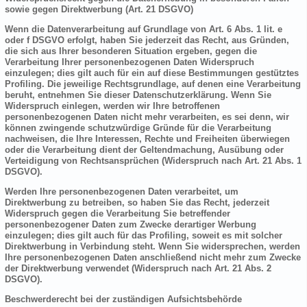
sowie gegen Direktwerbung (Art. 21 DSGVO)
Wenn die Datenverarbeitung auf Grundlage von Art. 6 Abs. 1 lit. e
oder f DSGVO erfolgt, haben Sie jederzeit das Recht, aus Gründen,
die sich aus Ihrer besonderen Situation ergeben, gegen die
Verarbeitung Ihrer personenbezogenen Daten Widerspruch
einzulegen; dies gilt auch für ein auf diese Bestimmungen gestütztes
Profiling. Die jeweilige Rechtsgrundlage, auf denen eine Verarbeitung
beruht, entnehmen Sie dieser Datenschutzerklärung. Wenn Sie
Widerspruch einlegen, werden wir Ihre betroffenen
personenbezogenen Daten nicht mehr verarbeiten, es sei denn, wir
können zwingende schutzwürdige Gründe für die Verarbeitung
nachweisen, die Ihre Interessen, Rechte und Freiheiten überwiegen
oder die Verarbeitung dient der Geltendmachung, Ausübung oder
Verteidigung von Rechtsansprüchen (Widerspruch nach Art. 21 Abs. 1
DSGVO).
Werden Ihre personenbezogenen Daten verarbeitet, um
Direktwerbung zu betreiben, so haben Sie das Recht, jederzeit
Widerspruch gegen die Verarbeitung Sie betreffender
personenbezogener Daten zum Zwecke derartiger Werbung
einzulegen; dies gilt auch für das Profiling, soweit es mit solcher
Direktwerbung in Verbindung steht. Wenn Sie widersprechen, werden
Ihre personenbezogenen Daten anschließend nicht mehr zum Zwecke
der Direktwerbung verwendet (Widerspruch nach Art. 21 Abs. 2
DSGVO).
Beschwerderecht bei der zuständigen Aufsichtsbehörde