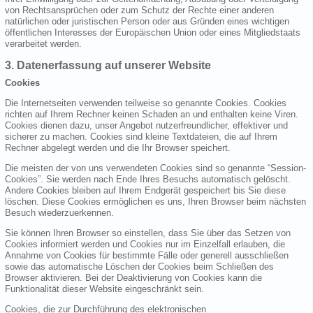
von Rechtsansprüchen oder zum Schutz der Rechte einer anderen
natürlichen oder juristischen Person oder aus Gründen eines wichtigen
öffentlichen Interesses der Europäischen Union oder eines Mitgliedstaats
verarbeitet werden.
3. Datenerfassung auf unserer Website
Cookies
Die Internetseiten verwenden teilweise so genannte Cookies. Cookies
richten auf Ihrem Rechner keinen Schaden an und enthalten keine Viren.
Cookies dienen dazu, unser Angebot nutzerfreundlicher, effektiver und
sicherer zu machen. Cookies sind kleine Textdateien, die auf Ihrem
Rechner abgelegt werden und die Ihr Browser speichert.
Die meisten der von uns verwendeten Cookies sind so genannte “Session-
Cookies”. Sie werden nach Ende Ihres Besuchs automatisch gelöscht.
Andere Cookies bleiben auf Ihrem Endgerät gespeichert bis Sie diese
löschen. Diese Cookies ermöglichen es uns, Ihren Browser beim nächsten
Besuch wiederzuerkennen.
Sie können Ihren Browser so einstellen, dass Sie über das Setzen von
Cookies informiert werden und Cookies nur im Einzelfall erlauben, die
Annahme von Cookies für bestimmte Fälle oder generell ausschließen
sowie das automatische Löschen der Cookies beim Schließen des
Browser aktivieren. Bei der Deaktivierung von Cookies kann die
Funktionalität dieser Website eingeschränkt sein.
Cookies, die zur Durchführung des elektronischen