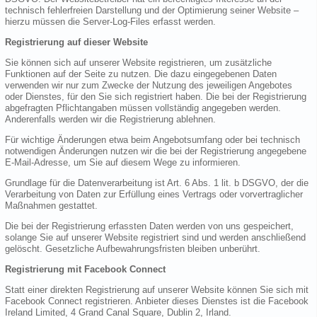
technisch fehlerfreien Darstellung und der Optimierung seiner Website –
hierzu müssen die Server-Log-Files erfasst werden.
Registrierung auf dieser Website
Sie können sich auf unserer Website registrieren, um zusätzliche
Funktionen auf der Seite zu nutzen. Die dazu eingegebenen Daten
verwenden wir nur zum Zwecke der Nutzung des jeweiligen Angebotes
oder Dienstes, für den Sie sich registriert haben. Die bei der Registrierung
abgefragten Pflichtangaben müssen vollständig angegeben werden.
Anderenfalls werden wir die Registrierung ablehnen.
Für wichtige Änderungen etwa beim Angebotsumfang oder bei technisch
notwendigen Änderungen nutzen wir die bei der Registrierung angegebene
E-Mail-Adresse, um Sie auf diesem Wege zu informieren.
Grundlage für die Datenverarbeitung ist Art. 6 Abs. 1 lit. b DSGVO, der die
Verarbeitung von Daten zur Erfüllung eines Vertrags oder vorvertraglicher
Maßnahmen gestattet.
Die bei der Registrierung erfassten Daten werden von uns gespeichert,
solange Sie auf unserer Website registriert sind und werden anschließend
gelöscht. Gesetzliche Aufbewahrungsfristen bleiben unberührt.
Registrierung mit Facebook Connect
Statt einer direkten Registrierung auf unserer Website können Sie sich mit
Facebook Connect registrieren. Anbieter dieses Dienstes ist die Facebook
Ireland Limited, 4 Grand Canal Square, Dublin 2, Irland.