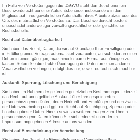
Im Falle von Verstößen gegen die DSGVO steht den Betroffenen ein
Beschwerderecht bei einer Aufsichtsbehörde, insbesondere in dem
Mitgliedstaat ihres gewöhnlichen Aufenthalts, ihres Arbeitsplatzes oder des
Orts des mutmaßlichen Verstoßes zu. Das Beschwerderecht besteht
unbeschadet anderweitiger verwaltungsrechtlicher oder gerichtlicher
Rechtsbehelfe.
Recht auf Datenübertragbarkeit
Sie haben das Recht, Daten, die wir auf Grundlage Ihrer Einwilligung oder
in Erfüllung eines Vertrags automatisiert verarbeiten, an sich oder an einen
Dritten in einem gängigen, maschinenlesbaren Format aushändigen zu
lassen. Sofern Sie die direkte Übertragung der Daten an einen anderen
Verantwortlichen verlangen, erfolgt dies nur, soweit es technisch machbar
ist.
Auskunft, Sperrung, Löschung und Berichtigung
Sie haben im Rahmen der geltenden gesetzlichen Bestimmungen jederzeit
das Recht auf unentgeltliche Auskunft über Ihre gespeicherten
personenbezogenen Daten, deren Herkunft und Empfänger und den Zweck
der Datenverarbeitung und ggf. ein Recht auf Berichtigung, Sperrung oder
Löschung dieser Daten. Hierzu sowie zu weiteren Fragen zum Thema
personenbezogene Daten können Sie sich jederzeit unter der im
Impressum angegebenen Adresse an uns wenden.
Recht auf Einschränkung der Verarbeitung
Sie haben das Recht, die Einschränkung der Verarbeitung Ihrer