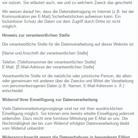
sie nutzen. Sie erläutert auch, wie und zu welchem Zweck das geschieht.
Wir weisen darauf hin, dass die Datenübertragung im Internet (z.B. bei der
Kommunikation per E-Mail) Sicherheitslücken aufweisen kann. Ein
lückenloser Schutz der Daten vor dem Zugriff durch Dritte ist nicht
möglich.
Hinweis zur verantwortlichen Stelle
Die verantwortliche Stelle für die Datenverarbeitung auf dieser Website ist:
[Name und Anschrift der verantwortlichen Stelle]
Telefon: [Telefonnummer der verantwortlichen Stelle]
E-Mail: [E-Mail-Adresse der verantwortlichen Stelle]
Verantwortliche Stelle ist die natürliche oder juristische Person, die allein
oder gemeinsam mit anderen über die Zwecke und Mittel der Verarbeitung
von personenbezogenen Daten (z.B. Namen, E-Mail-Adressen o. Ä.)
entscheidet.
Widerruf Ihrer Einwilligung zur Datenverarbeitung
Viele Datenverarbeitungsvorgänge sind nur mit Ihrer ausdrücklichen
Einwilligung möglich. Sie können eine bereits erteilte Einwilligung jederzeit
widerrufen. Dazu reicht eine formlose Mitteilung per E-Mail an uns. Die
Rechtmäßigkeit der bis zum Widerruf erfolgten Datenverarbeitung bleibt
vom Widerruf unberührt.
Widerspruchsrecht gegen die Datenerhebung in besonderen Fällen