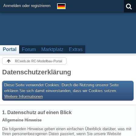
Anmelden oder registrieren
Portal
Forum
Marktplatz
Extras
RCweb.de RC-Modellbau-Portal
Datenschutzerklärung
Diese Seite verwendet Cookies. Durch die Nutzung unserer Seite
erklären Sie sich damit einverstanden, dass wir Cookies setzen.
Weitere Informationen
1. Datenschutz auf einen Blick
Allgemeine Hinweise
Die folgenden Hinweise geben einen einfachen Überblick darüber, was mit
Ihren personenbezogenen Daten passiert, wenn Sie unsere Website