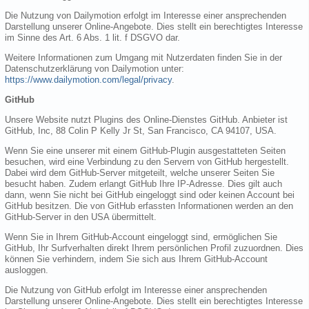
Die Nutzung von Dailymotion erfolgt im Interesse einer ansprechenden
Darstellung unserer Online-Angebote. Dies stellt ein berechtigtes Interesse
im Sinne des Art. 6 Abs. 1 lit. f DSGVO dar.
Weitere Informationen zum Umgang mit Nutzerdaten finden Sie in der
Datenschutzerklärung von Dailymotion unter:
https://www.dailymotion.com/legal/privacy
.
GitHub
Unsere Website nutzt Plugins des Online-Dienstes GitHub. Anbieter ist
GitHub, Inc, 88 Colin P Kelly Jr St, San Francisco, CA 94107, USA.
Wenn Sie eine unserer mit einem GitHub-Plugin ausgestatteten Seiten
besuchen, wird eine Verbindung zu den Servern von GitHub hergestellt.
Dabei wird dem GitHub-Server mitgeteilt, welche unserer Seiten Sie
besucht haben. Zudem erlangt GitHub Ihre IP-Adresse. Dies gilt auch
dann, wenn Sie nicht bei GitHub eingeloggt sind oder keinen Account bei
GitHub besitzen. Die von GitHub erfassten Informationen werden an den
GitHub-Server in den USA übermittelt.
Wenn Sie in Ihrem GitHub-Account eingeloggt sind, ermöglichen Sie
GitHub, Ihr Surfverhalten direkt Ihrem persönlichen Profil zuzuordnen. Dies
können Sie verhindern, indem Sie sich aus Ihrem GitHub-Account
ausloggen.
Die Nutzung von GitHub erfolgt im Interesse einer ansprechenden
Darstellung unserer Online-Angebote. Dies stellt ein berechtigtes Interesse