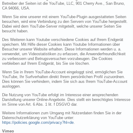
Betreiber der Seiten ist die YouTube, LLC, 901 Cherry Ave., San Bruno,
CA 94066, USA.
Wenn Sie eine unserer mit einem YouTube-Plugin ausgestatteten Seiten
besuchen, wird eine Verbindung zu den Servern von YouTube hergestellt.
Dabei wird dem YouTube-Server mitgeteilt, welche unserer Seiten Sie
besucht haben.
Des Weiteren kann Youtube verschiedene Cookies auf Ihrem Endgerät
speichern. Mit Hilfe dieser Cookies kann Youtube Informationen über
Besucher unserer Website erhalten. Diese Informationen werden u. a.
verwendet, um Videostatistiken zu erfassen, die Anwenderfreundlichkeit
zu verbessern und Betrugsversuchen vorzubeugen. Die Cookies
verbleiben auf Ihrem Endgerät, bis Sie sie löschen.
Wenn Sie in Ihrem YouTube-Account eingeloggt sind, ermöglichen Sie
YouTube, Ihr Surfverhalten direkt Ihrem persönlichen Profil zuzuordnen.
Dies können Sie verhindern, indem Sie sich aus Ihrem YouTube-Account
ausloggen.
Die Nutzung von YouTube erfolgt im Interesse einer ansprechenden
Darstellung unserer Online-Angebote. Dies stellt ein berechtigtes Interesse
im Sinne von Art. 6 Abs. 1 lit. f DSGVO dar.
Weitere Informationen zum Umgang mit Nutzerdaten finden Sie in der
Datenschutzerklärung von YouTube unter:
https://policies.google.com/privacy?hl=de
.
Vimeo