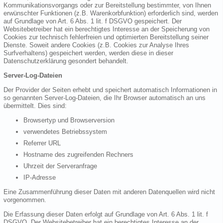
Kommunikationsvorgangs oder zur Bereitstellung bestimmter, von Ihnen
erwünschter Funktionen (z.B. Warenkorbfunktion) erforderlich sind, werden
auf Grundlage von Art. 6 Abs. 1 lit. f DSGVO gespeichert. Der
Websitebetreiber hat ein berechtigtes Interesse an der Speicherung von
Cookies zur technisch fehlerfreien und optimierten Bereitstellung seiner
Dienste. Soweit andere Cookies (z.B. Cookies zur Analyse Ihres
Surfverhaltens) gespeichert werden, werden diese in dieser
Datenschutzerklärung gesondert behandelt.
Server-Log-Dateien
Der Provider der Seiten erhebt und speichert automatisch Informationen in
so genannten Server-Log-Dateien, die Ihr Browser automatisch an uns
übermittelt. Dies sind:
Browsertyp und Browserversion
verwendetes Betriebssystem
Referrer URL
Hostname des zugreifenden Rechners
Uhrzeit der Serveranfrage
IP-Adresse
Eine Zusammenführung dieser Daten mit anderen Datenquellen wird nicht
vorgenommen.
Die Erfassung dieser Daten erfolgt auf Grundlage von Art. 6 Abs. 1 lit. f
DSGVO. Der Websitebetreiber hat ein berechtigtes Interesse an der