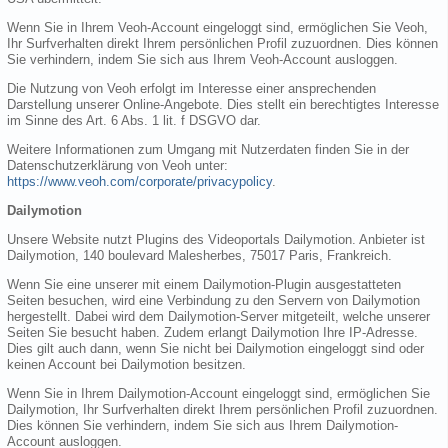
Wenn Sie in Ihrem Veoh-Account eingeloggt sind, ermöglichen Sie Veoh,
Ihr Surfverhalten direkt Ihrem persönlichen Profil zuzuordnen. Dies können
Sie verhindern, indem Sie sich aus Ihrem Veoh-Account ausloggen.
Die Nutzung von Veoh erfolgt im Interesse einer ansprechenden
Darstellung unserer Online-Angebote. Dies stellt ein berechtigtes Interesse
im Sinne des Art. 6 Abs. 1 lit. f DSGVO dar.
Weitere Informationen zum Umgang mit Nutzerdaten finden Sie in der
Datenschutzerklärung von Veoh unter:
https://www.veoh.com/corporate/privacypolicy
.
Dailymotion
Unsere Website nutzt Plugins des Videoportals Dailymotion. Anbieter ist
Dailymotion, 140 boulevard Malesherbes, 75017 Paris, Frankreich.
Wenn Sie eine unserer mit einem Dailymotion-Plugin ausgestatteten
Seiten besuchen, wird eine Verbindung zu den Servern von Dailymotion
hergestellt. Dabei wird dem Dailymotion-Server mitgeteilt, welche unserer
Seiten Sie besucht haben. Zudem erlangt Dailymotion Ihre IP-Adresse.
Dies gilt auch dann, wenn Sie nicht bei Dailymotion eingeloggt sind oder
keinen Account bei Dailymotion besitzen.
Wenn Sie in Ihrem Dailymotion-Account eingeloggt sind, ermöglichen Sie
Dailymotion, Ihr Surfverhalten direkt Ihrem persönlichen Profil zuzuordnen.
Dies können Sie verhindern, indem Sie sich aus Ihrem Dailymotion-
Account ausloggen.