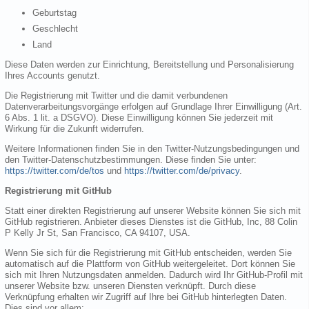
Geburtstag
Geschlecht
Land
Diese Daten werden zur Einrichtung, Bereitstellung und Personalisierung
Ihres Accounts genutzt.
Die Registrierung mit Twitter und die damit verbundenen
Datenverarbeitungsvorgänge erfolgen auf Grundlage Ihrer Einwilligung (Art.
6 Abs. 1 lit. a DSGVO). Diese Einwilligung können Sie jederzeit mit
Wirkung für die Zukunft widerrufen.
Weitere Informationen finden Sie in den Twitter-Nutzungsbedingungen und
den Twitter-Datenschutzbestimmungen. Diese finden Sie unter:
https://twitter.com/de/tos
und
https://twitter.com/de/privacy
.
Registrierung mit GitHub
Statt einer direkten Registrierung auf unserer Website können Sie sich mit
GitHub registrieren. Anbieter dieses Dienstes ist die GitHub, Inc, 88 Colin
P Kelly Jr St, San Francisco, CA 94107, USA.
Wenn Sie sich für die Registrierung mit GitHub entscheiden, werden Sie
automatisch auf die Plattform von GitHub weitergeleitet. Dort können Sie
sich mit Ihren Nutzungsdaten anmelden. Dadurch wird Ihr GitHub-Profil mit
unserer Website bzw. unseren Diensten verknüpft. Durch diese
Verknüpfung erhalten wir Zugriff auf Ihre bei GitHub hinterlegten Daten.
Dies sind vor allem: