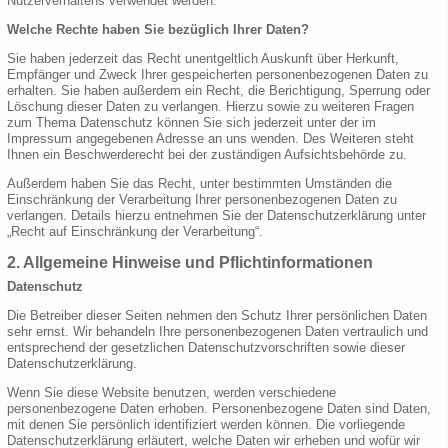
Nutzerverhaltens verwendet werden.
Welche Rechte haben Sie bezüglich Ihrer Daten?
Sie haben jederzeit das Recht unentgeltlich Auskunft über Herkunft,
Empfänger und Zweck Ihrer gespeicherten personenbezogenen Daten zu
erhalten. Sie haben außerdem ein Recht, die Berichtigung, Sperrung oder
Löschung dieser Daten zu verlangen. Hierzu sowie zu weiteren Fragen
zum Thema Datenschutz können Sie sich jederzeit unter der im
Impressum angegebenen Adresse an uns wenden. Des Weiteren steht
Ihnen ein Beschwerderecht bei der zuständigen Aufsichtsbehörde zu.
Außerdem haben Sie das Recht, unter bestimmten Umständen die
Einschränkung der Verarbeitung Ihrer personenbezogenen Daten zu
verlangen. Details hierzu entnehmen Sie der Datenschutzerklärung unter
„Recht auf Einschränkung der Verarbeitung“.
2. Allgemeine Hinweise und Pflichtinformationen
Datenschutz
Die Betreiber dieser Seiten nehmen den Schutz Ihrer persönlichen Daten
sehr ernst. Wir behandeln Ihre personenbezogenen Daten vertraulich und
entsprechend der gesetzlichen Datenschutzvorschriften sowie dieser
Datenschutzerklärung.
Wenn Sie diese Website benutzen, werden verschiedene
personenbezogene Daten erhoben. Personenbezogene Daten sind Daten,
mit denen Sie persönlich identifiziert werden können. Die vorliegende
Datenschutzerklärung erläutert, welche Daten wir erheben und wofür wir