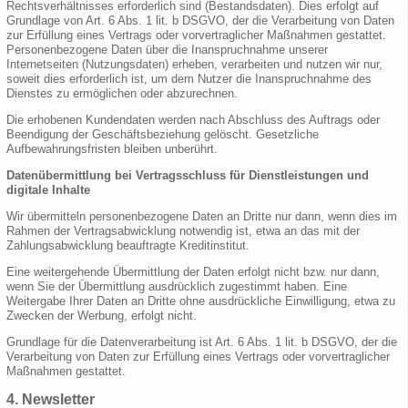
Rechtsverhältnisses erforderlich sind (Bestandsdaten). Dies erfolgt auf
Grundlage von Art. 6 Abs. 1 lit. b DSGVO, der die Verarbeitung von Daten
zur Erfüllung eines Vertrags oder vorvertraglicher Maßnahmen gestattet.
Personenbezogene Daten über die Inanspruchnahme unserer
Internetseiten (Nutzungsdaten) erheben, verarbeiten und nutzen wir nur,
soweit dies erforderlich ist, um dem Nutzer die Inanspruchnahme des
Dienstes zu ermöglichen oder abzurechnen.
Die erhobenen Kundendaten werden nach Abschluss des Auftrags oder
Beendigung der Geschäftsbeziehung gelöscht. Gesetzliche
Aufbewahrungsfristen bleiben unberührt.
Datenübermittlung bei Vertragsschluss für Dienstleistungen und
digitale Inhalte
Wir übermitteln personenbezogene Daten an Dritte nur dann, wenn dies im
Rahmen der Vertragsabwicklung notwendig ist, etwa an das mit der
Zahlungsabwicklung beauftragte Kreditinstitut.
Eine weitergehende Übermittlung der Daten erfolgt nicht bzw. nur dann,
wenn Sie der Übermittlung ausdrücklich zugestimmt haben. Eine
Weitergabe Ihrer Daten an Dritte ohne ausdrückliche Einwilligung, etwa zu
Zwecken der Werbung, erfolgt nicht.
Grundlage für die Datenverarbeitung ist Art. 6 Abs. 1 lit. b DSGVO, der die
Verarbeitung von Daten zur Erfüllung eines Vertrags oder vorvertraglicher
Maßnahmen gestattet.
4. Newsletter