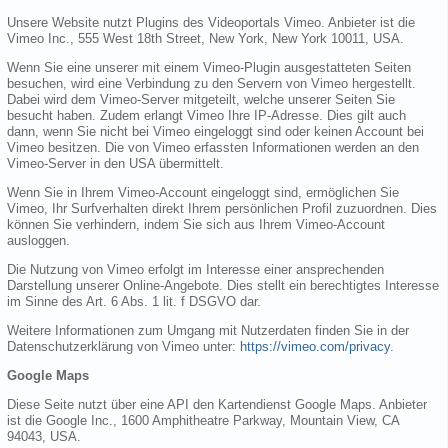
Unsere Website nutzt Plugins des Videoportals Vimeo. Anbieter ist die
Vimeo Inc., 555 West 18th Street, New York, New York 10011, USA.
Wenn Sie eine unserer mit einem Vimeo-Plugin ausgestatteten Seiten
besuchen, wird eine Verbindung zu den Servern von Vimeo hergestellt.
Dabei wird dem Vimeo-Server mitgeteilt, welche unserer Seiten Sie
besucht haben. Zudem erlangt Vimeo Ihre IP-Adresse. Dies gilt auch
dann, wenn Sie nicht bei Vimeo eingeloggt sind oder keinen Account bei
Vimeo besitzen. Die von Vimeo erfassten Informationen werden an den
Vimeo-Server in den USA übermittelt.
Wenn Sie in Ihrem Vimeo-Account eingeloggt sind, ermöglichen Sie
Vimeo, Ihr Surfverhalten direkt Ihrem persönlichen Profil zuzuordnen. Dies
können Sie verhindern, indem Sie sich aus Ihrem Vimeo-Account
ausloggen.
Die Nutzung von Vimeo erfolgt im Interesse einer ansprechenden
Darstellung unserer Online-Angebote. Dies stellt ein berechtigtes Interesse
im Sinne des Art. 6 Abs. 1 lit. f DSGVO dar.
Weitere Informationen zum Umgang mit Nutzerdaten finden Sie in der
Datenschutzerklärung von Vimeo unter:
https://vimeo.com/privacy
.
Google Maps
Diese Seite nutzt über eine API den Kartendienst Google Maps. Anbieter
ist die Google Inc., 1600 Amphitheatre Parkway, Mountain View, CA
94043, USA.