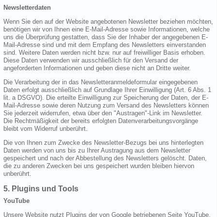
Newsletterdaten
Wenn Sie den auf der Website angebotenen Newsletter beziehen möchten,
benötigen wir von Ihnen eine E-Mail-Adresse sowie Informationen, welche
uns die Überprüfung gestatten, dass Sie der Inhaber der angegebenen E-
Mail-Adresse sind und mit dem Empfang des Newsletters einverstanden
sind. Weitere Daten werden nicht bzw. nur auf freiwilliger Basis erhoben.
Diese Daten verwenden wir ausschließlich für den Versand der
angeforderten Informationen und geben diese nicht an Dritte weiter.
Die Verarbeitung der in das Newsletteranmeldeformular eingegebenen
Daten erfolgt ausschließlich auf Grundlage Ihrer Einwilligung (Art. 6 Abs. 1
lit. a DSGVO). Die erteilte Einwilligung zur Speicherung der Daten, der E-
Mail-Adresse sowie deren Nutzung zum Versand des Newsletters können
Sie jederzeit widerrufen, etwa über den "Austragen"-Link im Newsletter.
Die Rechtmäßigkeit der bereits erfolgten Datenverarbeitungsvorgänge
bleibt vom Widerruf unberührt.
Die von Ihnen zum Zwecke des Newsletter-Bezugs bei uns hinterlegten
Daten werden von uns bis zu Ihrer Austragung aus dem Newsletter
gespeichert und nach der Abbestellung des Newsletters gelöscht. Daten,
die zu anderen Zwecken bei uns gespeichert wurden bleiben hiervon
unberührt.
5. Plugins und Tools
YouTube
Unsere Website nutzt Plugins der von Google betriebenen Seite YouTube.