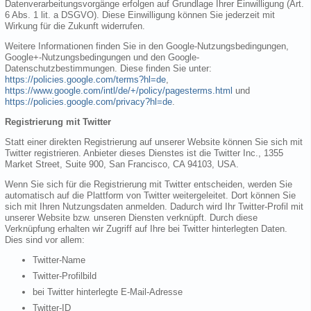
Datenverarbeitungsvorgänge erfolgen auf Grundlage Ihrer Einwilligung (Art.
6 Abs. 1 lit. a DSGVO). Diese Einwilligung können Sie jederzeit mit
Wirkung für die Zukunft widerrufen.
Weitere Informationen finden Sie in den Google-Nutzungsbedingungen,
Google+-Nutzungsbedingungen und den Google-
Datenschutzbestimmungen. Diese finden Sie unter:
https://policies.google.com/terms?hl=de
,
https://www.google.com/intl/de/+/policy/pagesterms.html
und
https://policies.google.com/privacy?hl=de
.
Registrierung mit Twitter
Statt einer direkten Registrierung auf unserer Website können Sie sich mit
Twitter registrieren. Anbieter dieses Dienstes ist die Twitter Inc., 1355
Market Street, Suite 900, San Francisco, CA 94103, USA.
Wenn Sie sich für die Registrierung mit Twitter entscheiden, werden Sie
automatisch auf die Plattform von Twitter weitergeleitet. Dort können Sie
sich mit Ihren Nutzungsdaten anmelden. Dadurch wird Ihr Twitter-Profil mit
unserer Website bzw. unseren Diensten verknüpft. Durch diese
Verknüpfung erhalten wir Zugriff auf Ihre bei Twitter hinterlegten Daten.
Dies sind vor allem:
Twitter-Name
Twitter-Profilbild
bei Twitter hinterlegte E-Mail-Adresse
Twitter-ID