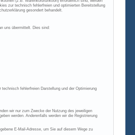
tionen (z.B. Warenkorbfunktion) erforderlich sind, werden
es zur technisch fehlerfreien und optimierten Bereitstellung
chutzerklärung gesondert behandelt.
n uns übermittelt. Dies sind:
r technisch fehlerfreien Darstellung und der Optimierung
enden wir nur zum Zwecke der Nutzung des jeweiligen
egeben werden. Anderenfalls werden wir die Registrierung
gegebene E-Mail-Adresse, um Sie auf diesem Wege zu