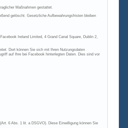
rtraglicher Maßnahmen gestattet.
ießend gelöscht. Gesetzliche Aufbewahrungsfristen bleiben
e Facebook Ireland Limited, 4 Grand Canal Square, Dublin 2,
itet. Dort können Sie sich mit Ihren Nutzungsdaten
riff auf Ihre bei Facebook hinterlegten Daten. Dies sind vor
Art. 6 Abs. 1 lit. a DSGVO). Diese Einwilligung können Sie