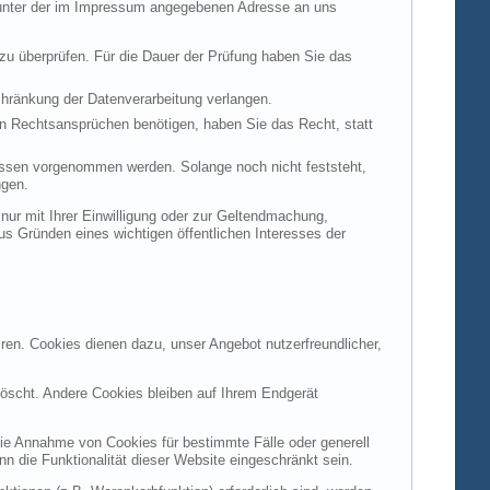
t unter der im Impressum angegebenen Adresse an uns
 zu überprüfen. Für die Dauer der Prüfung haben Sie das
hränkung der Datenverarbeitung verlangen.
n Rechtsansprüchen benötigen, haben Sie das Recht, statt
ssen vorgenommen werden. Solange noch nicht feststeht,
ngen.
ur mit Ihrer Einwilligung oder zur Geltendmachung,
s Gründen eines wichtigen öffentlichen Interesses der
ren. Cookies dienen dazu, unser Angebot nutzerfreundlicher,
öscht. Andere Cookies bleiben auf Ihrem Endgerät
die Annahme von Cookies für bestimmte Fälle oder generell
 die Funktionalität dieser Website eingeschränkt sein.