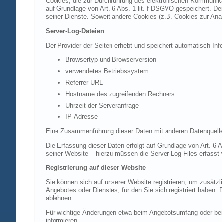
Cookies, die zur Durchführung des elektronischen Kommunikat
auf Grundlage von Art. 6 Abs. 1 lit. f DSGVO gespeichert. Der
seiner Dienste. Soweit andere Cookies (z.B. Cookies zur Ana
Server-Log-Dateien
Der Provider der Seiten erhebt und speichert automatisch Inf
Browsertyp und Browserversion
verwendetes Betriebssystem
Referrer URL
Hostname des zugreifenden Rechners
Uhrzeit der Serveranfrage
IP-Adresse
Eine Zusammenführung dieser Daten mit anderen Datenquell
Die Erfassung dieser Daten erfolgt auf Grundlage von Art. 6 A
seiner Website – hierzu müssen die Server-Log-Files erfasst
Registrierung auf dieser Website
Sie können sich auf unserer Website registrieren, um zusätz
Angebotes oder Dienstes, für den Sie sich registriert haben.
ablehnen.
Für wichtige Änderungen etwa beim Angebotsumfang oder bei
informieren.