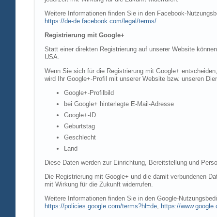
Weitere Informationen finden Sie in den Facebook-Nutzung
https://de-de.facebook.com/legal/terms/
.
Registrierung mit Google+
Statt einer direkten Registrierung auf unserer Website könne
USA.
Wenn Sie sich für die Registrierung mit Google+ entscheiden
wird Ihr Google+-Profil mit unserer Website bzw. unseren Dien
Google+-Profilbild
bei Google+ hinterlegte E-Mail-Adresse
Google+-ID
Geburtstag
Geschlecht
Land
Diese Daten werden zur Einrichtung, Bereitstellung und Perso
Die Registrierung mit Google+ und die damit verbundenen Date
mit Wirkung für die Zukunft widerrufen.
Weitere Informationen finden Sie in den Google-Nutzungsbe
https://policies.google.com/terms?hl=de
,
https://www.google.