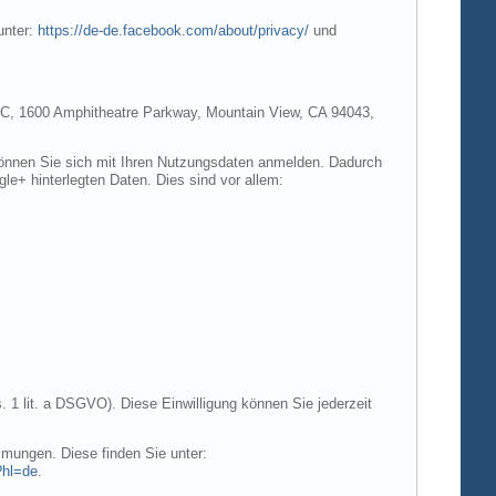
unter:
https://de-de.facebook.com/about/privacy/
und
e LLC, 1600 Amphitheatre Parkway, Mountain View, CA 94043,
 können Sie sich mit Ihren Nutzungsdaten anmelden. Dadurch
gle+ hinterlegten Daten. Dies sind vor allem:
. 1 lit. a DSGVO). Diese Einwilligung können Sie jederzeit
mungen. Diese finden Sie unter:
?hl=de
.