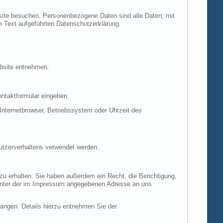
site besuchen. Personenbezogene Daten sind alle Daten, mit
m Text aufgeführten Datenschutzerklärung.
ebsite entnehmen.
ontaktformular eingeben.
nternetbrowser, Betriebssystem oder Uhrzeit des
Nutzerverhaltens verwendet werden.
u erhalten. Sie haben außerdem ein Recht, die Berichtigung,
 unter der im Impressum angegebenen Adresse an uns
ngen. Details hierzu entnehmen Sie der