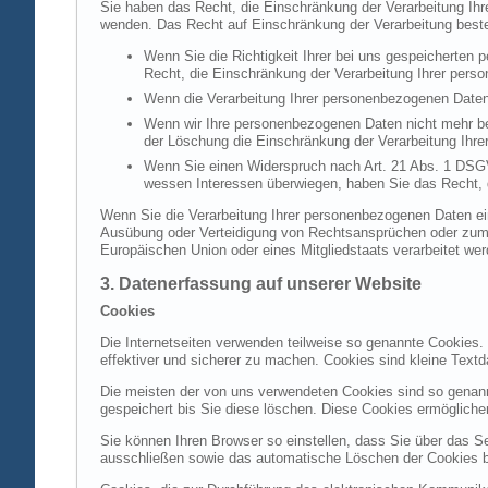
Sie haben das Recht, die Einschränkung der Verarbeitung Ih
wenden. Das Recht auf Einschränkung der Verarbeitung besteh
Wenn Sie die Richtigkeit Ihrer bei uns gespeicherten 
Recht, die Einschränkung der Verarbeitung Ihrer per
Wenn die Verarbeitung Ihrer personenbezogenen Daten
Wenn wir Ihre personenbezogenen Daten nicht mehr be
der Löschung die Einschränkung der Verarbeitung Ihr
Wenn Sie einen Widerspruch nach Art. 21 Abs. 1 DSG
wessen Interessen überwiegen, haben Sie das Recht, 
Wenn Sie die Verarbeitung Ihrer personenbezogenen Daten ein
Ausübung oder Verteidigung von Rechtsansprüchen oder zum Sc
Europäischen Union oder eines Mitgliedstaats verarbeitet wer
3. Datenerfassung auf unserer Website
Cookies
Die Internetseiten verwenden teilweise so genannte Cookies.
effektiver und sicherer zu machen. Cookies sind kleine Textd
Die meisten der von uns verwendeten Cookies sind so genan
gespeichert bis Sie diese löschen. Diese Cookies ermöglich
Sie können Ihren Browser so einstellen, dass Sie über das S
ausschließen sowie das automatische Löschen der Cookies bei