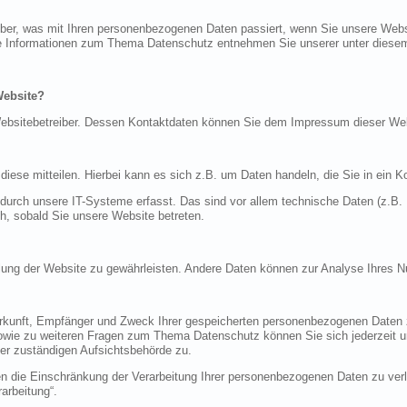
über, was mit Ihren personenbezogenen Daten passiert, wenn Sie unsere Web
iche Informationen zum Thema Datenschutz entnehmen Sie unserer unter diese
Website?
n Websitebetreiber. Dessen Kontaktdaten können Sie dem Impressum dieser W
ese mitteilen. Hierbei kann es sich z.B. um Daten handeln, die Sie in ein K
rch unsere IT-Systeme erfasst. Das sind vor allem technische Daten (z.B. I
ch, sobald Sie unsere Website betreten.
tellung der Website zu gewährleisten. Andere Daten können zur Analyse Ihres 
Herkunft, Empfänger und Zweck Ihrer gespeicherten personenbezogenen Daten z
sowie zu weiteren Fragen zum Thema Datenschutz können Sie sich jederzeit
er zuständigen Aufsichtsbehörde zu.
die Einschränkung der Verarbeitung Ihrer personenbezogenen Daten zu verla
arbeitung“.