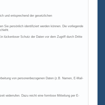
ich und entsprechend der gesetzlichen
ie persönlich identifiziert werden können. Die vorliegende
chieht.
in lückenloser Schutz der Daten vor dem Zugriff durch Dritte
Verarbeitung von personenbezogenen Daten (z.B. Namen, E-Mail-
zeit widerrufen. Dazu reicht eine formlose Mitteilung per E-