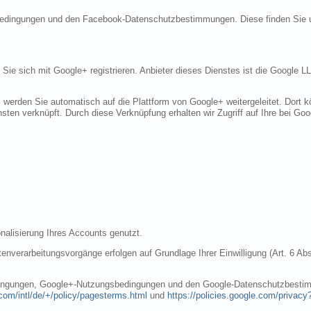
sbedingungen und den Facebook-Datenschutzbestimmungen. Diese finden Sie 
n Sie sich mit Google+ registrieren. Anbieter dieses Dienstes ist die Googl
, werden Sie automatisch auf die Plattform von Google+ weitergeleitet. Dort
sten verknüpft. Durch diese Verknüpfung erhalten wir Zugriff auf Ihre bei Goo
nalisierung Ihres Accounts genutzt.
nverarbeitungsvorgänge erfolgen auf Grundlage Ihrer Einwilligung (Art. 6 Abs
dingungen, Google+-Nutzungsbedingungen und den Google-Datenschutzbestim
com/intl/de/+/policy/pagesterms.html
und
https://policies.google.com/privacy