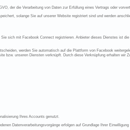
DSGVO, der die Verarbeitung von Daten zur Erfüllung eines Vertrags oder vorve
peichert, solange Sie auf unserer Website registriert sind und werden anschl
n Sie sich mit Facebook Connect registrieren. Anbieter dieses Dienstes ist di
tscheiden, werden Sie automatisch auf die Plattform von Facebook weitergele
te bzw. unseren Diensten verknüpft. Durch diese Verknüpfung erhalten wir Zug
nalisierung Ihres Accounts genutzt.
denen Datenverarbeitungsvorgänge erfolgen auf Grundlage Ihrer Einwilligung (