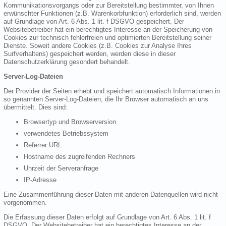
Kommunikationsvorgangs oder zur Bereitstellung bestimmter, von Ihnen
erwünschter Funktionen (z.B. Warenkorbfunktion) erforderlich sind, werden
auf Grundlage von Art. 6 Abs. 1 lit. f DSGVO gespeichert. Der
Websitebetreiber hat ein berechtigtes Interesse an der Speicherung von
Cookies zur technisch fehlerfreien und optimierten Bereitstellung seiner
Dienste. Soweit andere Cookies (z.B. Cookies zur Analyse Ihres
Surfverhaltens) gespeichert werden, werden diese in dieser
Datenschutzerklärung gesondert behandelt.
Server-Log-Dateien
Der Provider der Seiten erhebt und speichert automatisch Informationen in
so genannten Server-Log-Dateien, die Ihr Browser automatisch an uns
übermittelt. Dies sind:
Browsertyp und Browserversion
verwendetes Betriebssystem
Referrer URL
Hostname des zugreifenden Rechners
Uhrzeit der Serveranfrage
IP-Adresse
Eine Zusammenführung dieser Daten mit anderen Datenquellen wird nicht
vorgenommen.
Die Erfassung dieser Daten erfolgt auf Grundlage von Art. 6 Abs. 1 lit. f
DSGVO. Der Websitebetreiber hat ein berechtigtes Interesse an der