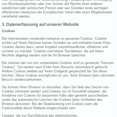
von Rechtsansprüchen oder zum Schutz der Rechte einer anderen
natürlichen oder juristischen Person oder aus Gründen eines wichtigen
öffentlichen Interesses der Europäischen Union oder eines Mitgliedstaats
verarbeitet werden.
3. Datenerfassung auf unserer Website
Cookies
Die Internetseiten verwenden teilweise so genannte Cookies. Cookies
richten auf Ihrem Rechner keinen Schaden an und enthalten keine Viren.
Cookies dienen dazu, unser Angebot nutzerfreundlicher, effektiver und
sicherer zu machen. Cookies sind kleine Textdateien, die auf Ihrem
Rechner abgelegt werden und die Ihr Browser speichert.
Die meisten der von uns verwendeten Cookies sind so genannte “Session-
Cookies”. Sie werden nach Ende Ihres Besuchs automatisch gelöscht.
Andere Cookies bleiben auf Ihrem Endgerät gespeichert bis Sie diese
löschen. Diese Cookies ermöglichen es uns, Ihren Browser beim nächsten
Besuch wiederzuerkennen.
Sie können Ihren Browser so einstellen, dass Sie über das Setzen von
Cookies informiert werden und Cookies nur im Einzelfall erlauben, die
Annahme von Cookies für bestimmte Fälle oder generell ausschließen
sowie das automatische Löschen der Cookies beim Schließen des
Browser aktivieren. Bei der Deaktivierung von Cookies kann die
Funktionalität dieser Website eingeschränkt sein.
Cookies, die zur Durchführung des elektronischen