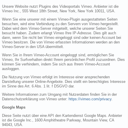
Unsere Website nutzt Plugins des Videoportals Vimeo. Anbieter ist die
Vimeo Inc., 555 West 18th Street, New York, New York 10011, USA.
Wenn Sie eine unserer mit einem Vimeo-Plugin ausgestatteten Seiten
besuchen, wird eine Verbindung zu den Servern von Vimeo hergestellt.
Dabei wird dem Vimeo-Server mitgeteilt, welche unserer Seiten Sie
besucht haben. Zudem erlangt Vimeo Ihre IP-Adresse. Dies gilt auch
dann, wenn Sie nicht bei Vimeo eingeloggt sind oder keinen Account bei
Vimeo besitzen. Die von Vimeo erfassten Informationen werden an den
Vimeo-Server in den USA übermittelt.
Wenn Sie in Ihrem Vimeo-Account eingeloggt sind, ermöglichen Sie
Vimeo, Ihr Surfverhalten direkt Ihrem persönlichen Profil zuzuordnen. Dies
können Sie verhindern, indem Sie sich aus Ihrem Vimeo-Account
ausloggen.
Die Nutzung von Vimeo erfolgt im Interesse einer ansprechenden
Darstellung unserer Online-Angebote. Dies stellt ein berechtigtes Interesse
im Sinne des Art. 6 Abs. 1 lit. f DSGVO dar.
Weitere Informationen zum Umgang mit Nutzerdaten finden Sie in der
Datenschutzerklärung von Vimeo unter:
https://vimeo.com/privacy
.
Google Maps
Diese Seite nutzt über eine API den Kartendienst Google Maps. Anbieter
ist die Google Inc., 1600 Amphitheatre Parkway, Mountain View, CA
94043, USA.