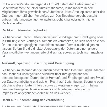
Im Falle von Verstößen gegen die DSGVO steht den Betroffenen ein
Beschwerderecht bei einer Aufsichtsbehörde, insbesondere in dem
Mitgliedstaat ihres gewöhnlichen Aufenthalts, ihres Arbeitsplatzes oder des
Orts des mutmaßlichen Verstoßes zu. Das Beschwerderecht besteht
unbeschadet anderweitiger verwaltungsrechtlicher oder gerichtlicher
Rechtsbehelfe.
Recht auf Datenübertragbarkeit
Sie haben das Recht, Daten, die wir auf Grundlage Ihrer Einwilligung oder
in Erfüllung eines Vertrags automatisiert verarbeiten, an sich oder an einen
Dritten in einem gängigen, maschinenlesbaren Format aushändigen zu
lassen. Sofern Sie die direkte Übertragung der Daten an einen anderen
Verantwortlichen verlangen, erfolgt dies nur, soweit es technisch machbar
ist.
Auskunft, Sperrung, Löschung und Berichtigung
Sie haben im Rahmen der geltenden gesetzlichen Bestimmungen jederzeit
das Recht auf unentgeltliche Auskunft über Ihre gespeicherten
personenbezogenen Daten, deren Herkunft und Empfänger und den Zweck
der Datenverarbeitung und ggf. ein Recht auf Berichtigung, Sperrung oder
Löschung dieser Daten. Hierzu sowie zu weiteren Fragen zum Thema
personenbezogene Daten können Sie sich jederzeit unter der im
Impressum angegebenen Adresse an uns wenden.
Recht auf Einschränkung der Verarbeitung
Sie haben das Recht, die Einschränkung der Verarbeitung Ihrer