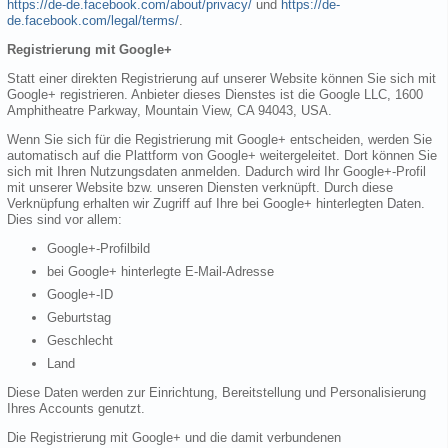
https://de-de.facebook.com/about/privacy/
und
https://de-
de.facebook.com/legal/terms/
.
Registrierung mit Google+
Statt einer direkten Registrierung auf unserer Website können Sie sich mit
Google+ registrieren. Anbieter dieses Dienstes ist die Google LLC, 1600
Amphitheatre Parkway, Mountain View, CA 94043, USA.
Wenn Sie sich für die Registrierung mit Google+ entscheiden, werden Sie
automatisch auf die Plattform von Google+ weitergeleitet. Dort können Sie
sich mit Ihren Nutzungsdaten anmelden. Dadurch wird Ihr Google+-Profil
mit unserer Website bzw. unseren Diensten verknüpft. Durch diese
Verknüpfung erhalten wir Zugriff auf Ihre bei Google+ hinterlegten Daten.
Dies sind vor allem:
Google+-Profilbild
bei Google+ hinterlegte E-Mail-Adresse
Google+-ID
Geburtstag
Geschlecht
Land
Diese Daten werden zur Einrichtung, Bereitstellung und Personalisierung
Ihres Accounts genutzt.
Die Registrierung mit Google+ und die damit verbundenen