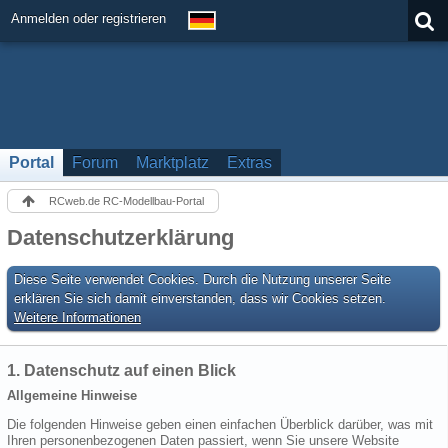
Anmelden oder registrieren
Portal
Forum
Marktplatz
Extras
RCweb.de RC-Modellbau-Portal
Datenschutzerklärung
Diese Seite verwendet Cookies. Durch die Nutzung unserer Seite
erklären Sie sich damit einverstanden, dass wir Cookies setzen.
Weitere Informationen
1. Datenschutz auf einen Blick
Allgemeine Hinweise
Die folgenden Hinweise geben einen einfachen Überblick darüber, was mit
Ihren personenbezogenen Daten passiert, wenn Sie unsere Website