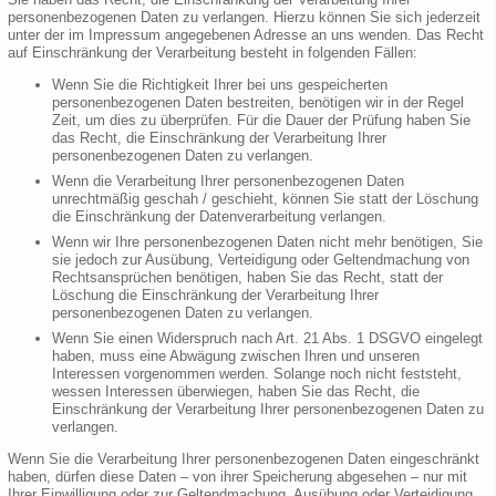
personenbezogenen Daten zu verlangen. Hierzu können Sie sich jederzeit
unter der im Impressum angegebenen Adresse an uns wenden. Das Recht
auf Einschränkung der Verarbeitung besteht in folgenden Fällen:
Wenn Sie die Richtigkeit Ihrer bei uns gespeicherten
personenbezogenen Daten bestreiten, benötigen wir in der Regel
Zeit, um dies zu überprüfen. Für die Dauer der Prüfung haben Sie
das Recht, die Einschränkung der Verarbeitung Ihrer
personenbezogenen Daten zu verlangen.
Wenn die Verarbeitung Ihrer personenbezogenen Daten
unrechtmäßig geschah / geschieht, können Sie statt der Löschung
die Einschränkung der Datenverarbeitung verlangen.
Wenn wir Ihre personenbezogenen Daten nicht mehr benötigen, Sie
sie jedoch zur Ausübung, Verteidigung oder Geltendmachung von
Rechtsansprüchen benötigen, haben Sie das Recht, statt der
Löschung die Einschränkung der Verarbeitung Ihrer
personenbezogenen Daten zu verlangen.
Wenn Sie einen Widerspruch nach Art. 21 Abs. 1 DSGVO eingelegt
haben, muss eine Abwägung zwischen Ihren und unseren
Interessen vorgenommen werden. Solange noch nicht feststeht,
wessen Interessen überwiegen, haben Sie das Recht, die
Einschränkung der Verarbeitung Ihrer personenbezogenen Daten zu
verlangen.
Wenn Sie die Verarbeitung Ihrer personenbezogenen Daten eingeschränkt
haben, dürfen diese Daten – von ihrer Speicherung abgesehen – nur mit
Ihrer Einwilligung oder zur Geltendmachung, Ausübung oder Verteidigung