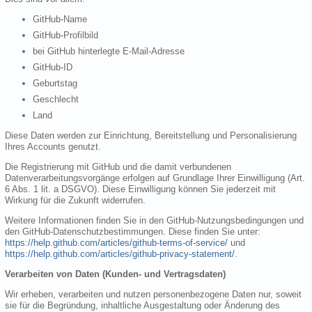
GitHub-Name
GitHub-Profilbild
bei GitHub hinterlegte E-Mail-Adresse
GitHub-ID
Geburtstag
Geschlecht
Land
Diese Daten werden zur Einrichtung, Bereitstellung und Personalisierung
Ihres Accounts genutzt.
Die Registrierung mit GitHub und die damit verbundenen
Datenverarbeitungsvorgänge erfolgen auf Grundlage Ihrer Einwilligung (Art.
6 Abs. 1 lit. a DSGVO). Diese Einwilligung können Sie jederzeit mit
Wirkung für die Zukunft widerrufen.
Weitere Informationen finden Sie in den GitHub-Nutzungsbedingungen und
den GitHub-Datenschutzbestimmungen. Diese finden Sie unter:
https://help.github.com/articles/github-terms-of-service/
und
https://help.github.com/articles/github-privacy-statement/
.
Verarbeiten von Daten (Kunden- und Vertragsdaten)
Wir erheben, verarbeiten und nutzen personenbezogene Daten nur, soweit
sie für die Begründung, inhaltliche Ausgestaltung oder Änderung des