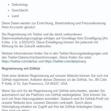
Geburtstag
Geschlecht
Land
Diese Daten werden zur Einrichtung, Bereitstellung und Personalisierung
Ihres Accounts genutzt.
Die Registrierung mit Twitter und die damit verbundenen
Datenverarbeitungsvorgänge erfolgen auf Grundlage Ihrer Einwilligung (Art.
6 Abs. 1 lit. a DSGVO). Diese Einwilligung können Sie jederzeit mit
Wirkung für die Zukunft widerrufen.
Weitere Informationen finden Sie in den Twitter-Nutzungsbedingungen und
den Twitter-Datenschutzbestimmungen. Diese finden Sie unter:
https://twitter.com/de/tos
und
https://twitter.com/de/privacy
.
Registrierung mit GitHub
Statt einer direkten Registrierung auf unserer Website können Sie sich mit
GitHub registrieren. Anbieter dieses Dienstes ist die GitHub, Inc, 88 Colin
P Kelly Jr St, San Francisco, CA 94107, USA.
Wenn Sie sich für die Registrierung mit GitHub entscheiden, werden Sie
automatisch auf die Plattform von GitHub weitergeleitet. Dort können Sie
sich mit Ihren Nutzungsdaten anmelden. Dadurch wird Ihr GitHub-Profil mit
unserer Website bzw. unseren Diensten verknüpft. Durch diese
Verknüpfung erhalten wir Zugriff auf Ihre bei GitHub hinterlegten Daten.
Dies sind vor allem: