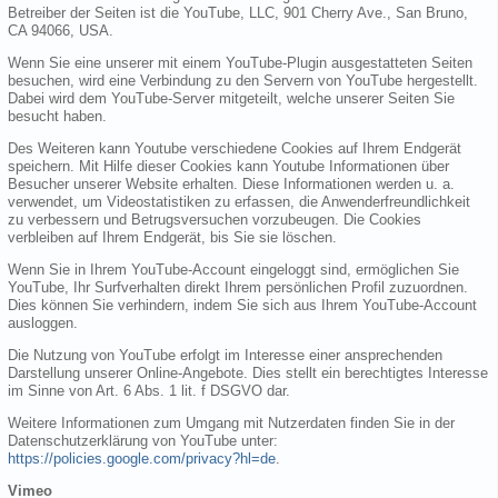
Betreiber der Seiten ist die YouTube, LLC, 901 Cherry Ave., San Bruno,
CA 94066, USA.
Wenn Sie eine unserer mit einem YouTube-Plugin ausgestatteten Seiten
besuchen, wird eine Verbindung zu den Servern von YouTube hergestellt.
Dabei wird dem YouTube-Server mitgeteilt, welche unserer Seiten Sie
besucht haben.
Des Weiteren kann Youtube verschiedene Cookies auf Ihrem Endgerät
speichern. Mit Hilfe dieser Cookies kann Youtube Informationen über
Besucher unserer Website erhalten. Diese Informationen werden u. a.
verwendet, um Videostatistiken zu erfassen, die Anwenderfreundlichkeit
zu verbessern und Betrugsversuchen vorzubeugen. Die Cookies
verbleiben auf Ihrem Endgerät, bis Sie sie löschen.
Wenn Sie in Ihrem YouTube-Account eingeloggt sind, ermöglichen Sie
YouTube, Ihr Surfverhalten direkt Ihrem persönlichen Profil zuzuordnen.
Dies können Sie verhindern, indem Sie sich aus Ihrem YouTube-Account
ausloggen.
Die Nutzung von YouTube erfolgt im Interesse einer ansprechenden
Darstellung unserer Online-Angebote. Dies stellt ein berechtigtes Interesse
im Sinne von Art. 6 Abs. 1 lit. f DSGVO dar.
Weitere Informationen zum Umgang mit Nutzerdaten finden Sie in der
Datenschutzerklärung von YouTube unter:
https://policies.google.com/privacy?hl=de
.
Vimeo