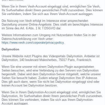
Wenn Sie in Ihrem Veoh-Account eingeloggt sind, ermöglichen Sie Veoh,
Ihr Surfverhalten direkt Ihrem persönlichen Profil zuzuordnen. Dies können
Sie verhindern, indem Sie sich aus Ihrem Veoh-Account ausloggen.
Die Nutzung von Veoh erfolgt im Interesse einer ansprechenden
Darstellung unserer Online-Angebote. Dies stellt ein berechtigtes Interesse
im Sinne des Art. 6 Abs. 1 lit. f DSGVO dar.
Weitere Informationen zum Umgang mit Nutzerdaten finden Sie in der
Datenschutzerklärung von Veoh unter:
https://www.veoh.com/corporate/privacypolicy
.
Dailymotion
Unsere Website nutzt Plugins des Videoportals Dailymotion. Anbieter ist
Dailymotion, 140 boulevard Malesherbes, 75017 Paris, Frankreich.
Wenn Sie eine unserer mit einem Dailymotion-Plugin ausgestatteten
Seiten besuchen, wird eine Verbindung zu den Servern von Dailymotion
hergestellt. Dabei wird dem Dailymotion-Server mitgeteilt, welche unserer
Seiten Sie besucht haben. Zudem erlangt Dailymotion Ihre IP-Adresse.
Dies gilt auch dann, wenn Sie nicht bei Dailymotion eingeloggt sind oder
keinen Account bei Dailymotion besitzen.
Wenn Sie in Ihrem Dailymotion-Account eingeloggt sind, ermöglichen Sie
Dailymotion, Ihr Surfverhalten direkt Ihrem persönlichen Profil zuzuordnen.
Dies können Sie verhindern, indem Sie sich aus Ihrem Dailymotion-
Account ausloggen.