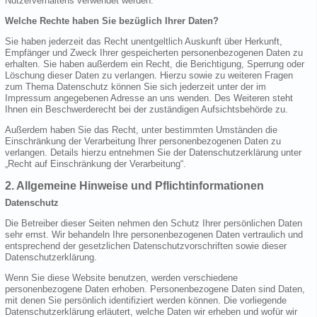
Nutzerverhaltens verwendet werden.
Welche Rechte haben Sie bezüglich Ihrer Daten?
Sie haben jederzeit das Recht unentgeltlich Auskunft über Herkunft,
Empfänger und Zweck Ihrer gespeicherten personenbezogenen Daten zu
erhalten. Sie haben außerdem ein Recht, die Berichtigung, Sperrung oder
Löschung dieser Daten zu verlangen. Hierzu sowie zu weiteren Fragen
zum Thema Datenschutz können Sie sich jederzeit unter der im
Impressum angegebenen Adresse an uns wenden. Des Weiteren steht
Ihnen ein Beschwerderecht bei der zuständigen Aufsichtsbehörde zu.
Außerdem haben Sie das Recht, unter bestimmten Umständen die
Einschränkung der Verarbeitung Ihrer personenbezogenen Daten zu
verlangen. Details hierzu entnehmen Sie der Datenschutzerklärung unter
„Recht auf Einschränkung der Verarbeitung“.
2. Allgemeine Hinweise und Pflichtinformationen
Datenschutz
Die Betreiber dieser Seiten nehmen den Schutz Ihrer persönlichen Daten
sehr ernst. Wir behandeln Ihre personenbezogenen Daten vertraulich und
entsprechend der gesetzlichen Datenschutzvorschriften sowie dieser
Datenschutzerklärung.
Wenn Sie diese Website benutzen, werden verschiedene
personenbezogene Daten erhoben. Personenbezogene Daten sind Daten,
mit denen Sie persönlich identifiziert werden können. Die vorliegende
Datenschutzerklärung erläutert, welche Daten wir erheben und wofür wir