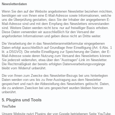
Newsletterdaten
Wenn Sie den auf der Website angebotenen Newsletter beziehen möchten,
benötigen wir von Ihnen eine E-Mail-Adresse sowie Informationen, welche
uns die Überprüfung gestatten, dass Sie der Inhaber der angegebenen E-
Mail-Adresse sind und mit dem Empfang des Newsletters einverstanden
sind. Weitere Daten werden nicht bzw. nur auf freiwilliger Basis erhoben.
Diese Daten verwenden wir ausschließlich für den Versand der
angeforderten Informationen und geben diese nicht an Dritte weiter.
Die Verarbeitung der in das Newsletteranmeldeformular eingegebenen
Daten erfolgt ausschließlich auf Grundlage Ihrer Einwilligung (Art. 6 Abs. 1
lit. a DSGVO). Die erteilte Einwilligung zur Speicherung der Daten, der E-
Mail-Adresse sowie deren Nutzung zum Versand des Newsletters können
Sie jederzeit widerrufen, etwa über den "Austragen"-Link im Newsletter.
Die Rechtmäßigkeit der bereits erfolgten Datenverarbeitungsvorgänge
bleibt vom Widerruf unberührt.
Die von Ihnen zum Zwecke des Newsletter-Bezugs bei uns hinterlegten
Daten werden von uns bis zu Ihrer Austragung aus dem Newsletter
gespeichert und nach der Abbestellung des Newsletters gelöscht. Daten,
die zu anderen Zwecken bei uns gespeichert wurden bleiben hiervon
unberührt.
5. Plugins und Tools
YouTube
Unsere Website nutzt Plugins der von Google betriebenen Seite YouTube.