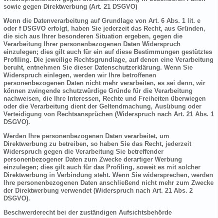
sowie gegen Direktwerbung (Art. 21 DSGVO)
Wenn die Datenverarbeitung auf Grundlage von Art. 6 Abs. 1 lit. e
oder f DSGVO erfolgt, haben Sie jederzeit das Recht, aus Gründen,
die sich aus Ihrer besonderen Situation ergeben, gegen die
Verarbeitung Ihrer personenbezogenen Daten Widerspruch
einzulegen; dies gilt auch für ein auf diese Bestimmungen gestütztes
Profiling. Die jeweilige Rechtsgrundlage, auf denen eine Verarbeitung
beruht, entnehmen Sie dieser Datenschutzerklärung. Wenn Sie
Widerspruch einlegen, werden wir Ihre betroffenen
personenbezogenen Daten nicht mehr verarbeiten, es sei denn, wir
können zwingende schutzwürdige Gründe für die Verarbeitung
nachweisen, die Ihre Interessen, Rechte und Freiheiten überwiegen
oder die Verarbeitung dient der Geltendmachung, Ausübung oder
Verteidigung von Rechtsansprüchen (Widerspruch nach Art. 21 Abs. 1
DSGVO).
Werden Ihre personenbezogenen Daten verarbeitet, um
Direktwerbung zu betreiben, so haben Sie das Recht, jederzeit
Widerspruch gegen die Verarbeitung Sie betreffender
personenbezogener Daten zum Zwecke derartiger Werbung
einzulegen; dies gilt auch für das Profiling, soweit es mit solcher
Direktwerbung in Verbindung steht. Wenn Sie widersprechen, werden
Ihre personenbezogenen Daten anschließend nicht mehr zum Zwecke
der Direktwerbung verwendet (Widerspruch nach Art. 21 Abs. 2
DSGVO).
Beschwerderecht bei der zuständigen Aufsichtsbehörde