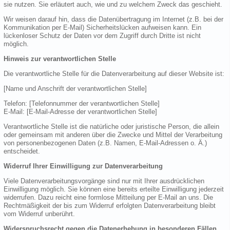
sie nutzen. Sie erläutert auch, wie und zu welchem Zweck das geschieht.
Wir weisen darauf hin, dass die Datenübertragung im Internet (z.B. bei der
Kommunikation per E-Mail) Sicherheitslücken aufweisen kann. Ein
lückenloser Schutz der Daten vor dem Zugriff durch Dritte ist nicht
möglich.
Hinweis zur verantwortlichen Stelle
Die verantwortliche Stelle für die Datenverarbeitung auf dieser Website ist:
[Name und Anschrift der verantwortlichen Stelle]
Telefon: [Telefonnummer der verantwortlichen Stelle]
E-Mail: [E-Mail-Adresse der verantwortlichen Stelle]
Verantwortliche Stelle ist die natürliche oder juristische Person, die allein
oder gemeinsam mit anderen über die Zwecke und Mittel der Verarbeitung
von personenbezogenen Daten (z.B. Namen, E-Mail-Adressen o. Ä.)
entscheidet.
Widerruf Ihrer Einwilligung zur Datenverarbeitung
Viele Datenverarbeitungsvorgänge sind nur mit Ihrer ausdrücklichen
Einwilligung möglich. Sie können eine bereits erteilte Einwilligung jederzeit
widerrufen. Dazu reicht eine formlose Mitteilung per E-Mail an uns. Die
Rechtmäßigkeit der bis zum Widerruf erfolgten Datenverarbeitung bleibt
vom Widerruf unberührt.
Widerspruchsrecht gegen die Datenerhebung in besonderen Fällen