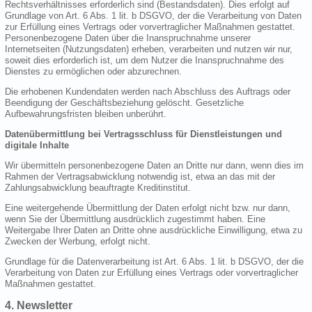
Rechtsverhältnisses erforderlich sind (Bestandsdaten). Dies erfolgt auf
Grundlage von Art. 6 Abs. 1 lit. b DSGVO, der die Verarbeitung von Daten
zur Erfüllung eines Vertrags oder vorvertraglicher Maßnahmen gestattet.
Personenbezogene Daten über die Inanspruchnahme unserer
Internetseiten (Nutzungsdaten) erheben, verarbeiten und nutzen wir nur,
soweit dies erforderlich ist, um dem Nutzer die Inanspruchnahme des
Dienstes zu ermöglichen oder abzurechnen.
Die erhobenen Kundendaten werden nach Abschluss des Auftrags oder
Beendigung der Geschäftsbeziehung gelöscht. Gesetzliche
Aufbewahrungsfristen bleiben unberührt.
Datenübermittlung bei Vertragsschluss für Dienstleistungen und
digitale Inhalte
Wir übermitteln personenbezogene Daten an Dritte nur dann, wenn dies im
Rahmen der Vertragsabwicklung notwendig ist, etwa an das mit der
Zahlungsabwicklung beauftragte Kreditinstitut.
Eine weitergehende Übermittlung der Daten erfolgt nicht bzw. nur dann,
wenn Sie der Übermittlung ausdrücklich zugestimmt haben. Eine
Weitergabe Ihrer Daten an Dritte ohne ausdrückliche Einwilligung, etwa zu
Zwecken der Werbung, erfolgt nicht.
Grundlage für die Datenverarbeitung ist Art. 6 Abs. 1 lit. b DSGVO, der die
Verarbeitung von Daten zur Erfüllung eines Vertrags oder vorvertraglicher
Maßnahmen gestattet.
4. Newsletter