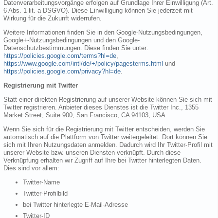
Datenverarbeitungsvorgänge erfolgen auf Grundlage Ihrer Einwilligung (Art.
6 Abs. 1 lit. a DSGVO). Diese Einwilligung können Sie jederzeit mit
Wirkung für die Zukunft widerrufen.
Weitere Informationen finden Sie in den Google-Nutzungsbedingungen,
Google+-Nutzungsbedingungen und den Google-
Datenschutzbestimmungen. Diese finden Sie unter:
https://policies.google.com/terms?hl=de
,
https://www.google.com/intl/de/+/policy/pagesterms.html
und
https://policies.google.com/privacy?hl=de
.
Registrierung mit Twitter
Statt einer direkten Registrierung auf unserer Website können Sie sich mit
Twitter registrieren. Anbieter dieses Dienstes ist die Twitter Inc., 1355
Market Street, Suite 900, San Francisco, CA 94103, USA.
Wenn Sie sich für die Registrierung mit Twitter entscheiden, werden Sie
automatisch auf die Plattform von Twitter weitergeleitet. Dort können Sie
sich mit Ihren Nutzungsdaten anmelden. Dadurch wird Ihr Twitter-Profil mit
unserer Website bzw. unseren Diensten verknüpft. Durch diese
Verknüpfung erhalten wir Zugriff auf Ihre bei Twitter hinterlegten Daten.
Dies sind vor allem:
Twitter-Name
Twitter-Profilbild
bei Twitter hinterlegte E-Mail-Adresse
Twitter-ID