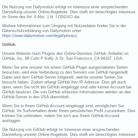
Die Nutzung von Dailymotion erfolgt im Interesse einer ansprechenden
Darstellung unserer Online-Angebote. Dies stellt ein berechtigtes Interesse
im Sinne des Art. 6 Abs. 1 lit. f DSGVO dar.
Weitere Informationen zum Umgang mit Nutzerdaten finden Sie in der
Datenschutzerklärung von Dailymotion unter:
https://www.dailymotion.com/legal/privacy
.
GitHub
Unsere Website nutzt Plugins des Online-Dienstes GitHub. Anbieter ist
GitHub, Inc, 88 Colin P Kelly Jr St, San Francisco, CA 94107, USA.
Wenn Sie eine unserer mit einem GitHub-Plugin ausgestatteten Seiten
besuchen, wird eine Verbindung zu den Servern von GitHub hergestellt.
Dabei wird dem GitHub-Server mitgeteilt, welche unserer Seiten Sie
besucht haben. Zudem erlangt GitHub Ihre IP-Adresse. Dies gilt auch
dann, wenn Sie nicht bei GitHub eingeloggt sind oder keinen Account bei
GitHub besitzen. Die von GitHub erfassten Informationen werden an den
GitHub-Server in den USA übermittelt.
Wenn Sie in Ihrem GitHub-Account eingeloggt sind, ermöglichen Sie
GitHub, Ihr Surfverhalten direkt Ihrem persönlichen Profil zuzuordnen. Dies
können Sie verhindern, indem Sie sich aus Ihrem GitHub-Account
ausloggen.
Die Nutzung von GitHub erfolgt im Interesse einer ansprechenden
Darstellung unserer Online-Angebote. Dies stellt ein berechtigtes Interesse