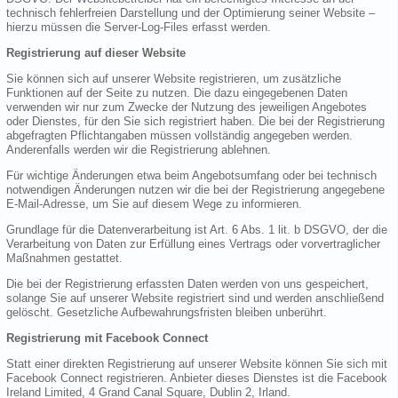
technisch fehlerfreien Darstellung und der Optimierung seiner Website –
hierzu müssen die Server-Log-Files erfasst werden.
Registrierung auf dieser Website
Sie können sich auf unserer Website registrieren, um zusätzliche
Funktionen auf der Seite zu nutzen. Die dazu eingegebenen Daten
verwenden wir nur zum Zwecke der Nutzung des jeweiligen Angebotes
oder Dienstes, für den Sie sich registriert haben. Die bei der Registrierung
abgefragten Pflichtangaben müssen vollständig angegeben werden.
Anderenfalls werden wir die Registrierung ablehnen.
Für wichtige Änderungen etwa beim Angebotsumfang oder bei technisch
notwendigen Änderungen nutzen wir die bei der Registrierung angegebene
E-Mail-Adresse, um Sie auf diesem Wege zu informieren.
Grundlage für die Datenverarbeitung ist Art. 6 Abs. 1 lit. b DSGVO, der die
Verarbeitung von Daten zur Erfüllung eines Vertrags oder vorvertraglicher
Maßnahmen gestattet.
Die bei der Registrierung erfassten Daten werden von uns gespeichert,
solange Sie auf unserer Website registriert sind und werden anschließend
gelöscht. Gesetzliche Aufbewahrungsfristen bleiben unberührt.
Registrierung mit Facebook Connect
Statt einer direkten Registrierung auf unserer Website können Sie sich mit
Facebook Connect registrieren. Anbieter dieses Dienstes ist die Facebook
Ireland Limited, 4 Grand Canal Square, Dublin 2, Irland.