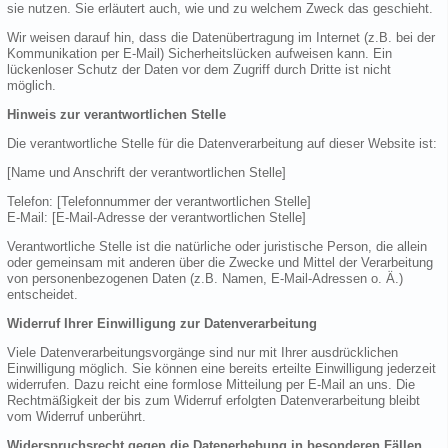
sie nutzen. Sie erläutert auch, wie und zu welchem Zweck das geschieht.
Wir weisen darauf hin, dass die Datenübertragung im Internet (z.B. bei der
Kommunikation per E-Mail) Sicherheitslücken aufweisen kann. Ein
lückenloser Schutz der Daten vor dem Zugriff durch Dritte ist nicht
möglich.
Hinweis zur verantwortlichen Stelle
Die verantwortliche Stelle für die Datenverarbeitung auf dieser Website ist:
[Name und Anschrift der verantwortlichen Stelle]
Telefon: [Telefonnummer der verantwortlichen Stelle]
E-Mail: [E-Mail-Adresse der verantwortlichen Stelle]
Verantwortliche Stelle ist die natürliche oder juristische Person, die allein
oder gemeinsam mit anderen über die Zwecke und Mittel der Verarbeitung
von personenbezogenen Daten (z.B. Namen, E-Mail-Adressen o. Ä.)
entscheidet.
Widerruf Ihrer Einwilligung zur Datenverarbeitung
Viele Datenverarbeitungsvorgänge sind nur mit Ihrer ausdrücklichen
Einwilligung möglich. Sie können eine bereits erteilte Einwilligung jederzeit
widerrufen. Dazu reicht eine formlose Mitteilung per E-Mail an uns. Die
Rechtmäßigkeit der bis zum Widerruf erfolgten Datenverarbeitung bleibt
vom Widerruf unberührt.
Widerspruchsrecht gegen die Datenerhebung in besonderen Fällen