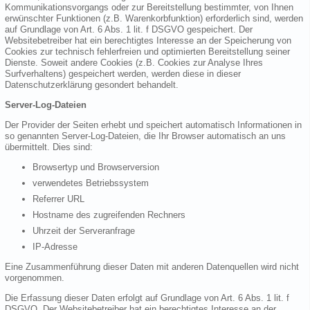
Kommunikationsvorgangs oder zur Bereitstellung bestimmter, von Ihnen
erwünschter Funktionen (z.B. Warenkorbfunktion) erforderlich sind, werden
auf Grundlage von Art. 6 Abs. 1 lit. f DSGVO gespeichert. Der
Websitebetreiber hat ein berechtigtes Interesse an der Speicherung von
Cookies zur technisch fehlerfreien und optimierten Bereitstellung seiner
Dienste. Soweit andere Cookies (z.B. Cookies zur Analyse Ihres
Surfverhaltens) gespeichert werden, werden diese in dieser
Datenschutzerklärung gesondert behandelt.
Server-Log-Dateien
Der Provider der Seiten erhebt und speichert automatisch Informationen in
so genannten Server-Log-Dateien, die Ihr Browser automatisch an uns
übermittelt. Dies sind:
Browsertyp und Browserversion
verwendetes Betriebssystem
Referrer URL
Hostname des zugreifenden Rechners
Uhrzeit der Serveranfrage
IP-Adresse
Eine Zusammenführung dieser Daten mit anderen Datenquellen wird nicht
vorgenommen.
Die Erfassung dieser Daten erfolgt auf Grundlage von Art. 6 Abs. 1 lit. f
DSGVO. Der Websitebetreiber hat ein berechtigtes Interesse an der