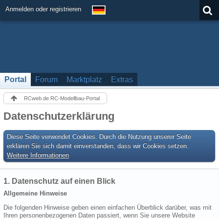
Anmelden oder registrieren
Portal
Forum
Marktplatz
Extras
RCweb.de RC-Modellbau-Portal
Datenschutzerklärung
Diese Seite verwendet Cookies. Durch die Nutzung unserer Seite
erklären Sie sich damit einverstanden, dass wir Cookies setzen.
Weitere Informationen
1. Datenschutz auf einen Blick
Allgemeine Hinweise
Die folgenden Hinweise geben einen einfachen Überblick darüber, was mit
Ihren personenbezogenen Daten passiert, wenn Sie unsere Website