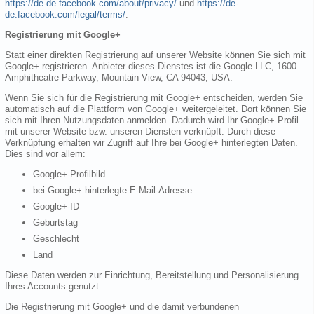
https://de-de.facebook.com/about/privacy/
und
https://de-
de.facebook.com/legal/terms/
.
Registrierung mit Google+
Statt einer direkten Registrierung auf unserer Website können Sie sich mit
Google+ registrieren. Anbieter dieses Dienstes ist die Google LLC, 1600
Amphitheatre Parkway, Mountain View, CA 94043, USA.
Wenn Sie sich für die Registrierung mit Google+ entscheiden, werden Sie
automatisch auf die Plattform von Google+ weitergeleitet. Dort können Sie
sich mit Ihren Nutzungsdaten anmelden. Dadurch wird Ihr Google+-Profil
mit unserer Website bzw. unseren Diensten verknüpft. Durch diese
Verknüpfung erhalten wir Zugriff auf Ihre bei Google+ hinterlegten Daten.
Dies sind vor allem:
Google+-Profilbild
bei Google+ hinterlegte E-Mail-Adresse
Google+-ID
Geburtstag
Geschlecht
Land
Diese Daten werden zur Einrichtung, Bereitstellung und Personalisierung
Ihres Accounts genutzt.
Die Registrierung mit Google+ und die damit verbundenen