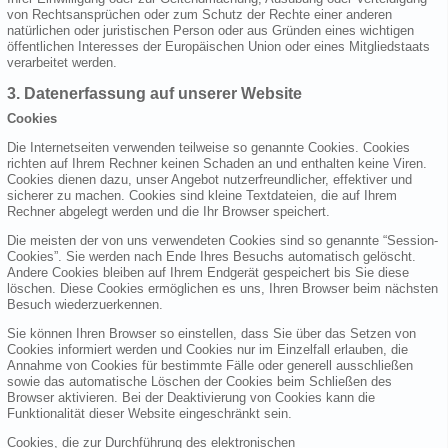
von Rechtsansprüchen oder zum Schutz der Rechte einer anderen
natürlichen oder juristischen Person oder aus Gründen eines wichtigen
öffentlichen Interesses der Europäischen Union oder eines Mitgliedstaats
verarbeitet werden.
3. Datenerfassung auf unserer Website
Cookies
Die Internetseiten verwenden teilweise so genannte Cookies. Cookies
richten auf Ihrem Rechner keinen Schaden an und enthalten keine Viren.
Cookies dienen dazu, unser Angebot nutzerfreundlicher, effektiver und
sicherer zu machen. Cookies sind kleine Textdateien, die auf Ihrem
Rechner abgelegt werden und die Ihr Browser speichert.
Die meisten der von uns verwendeten Cookies sind so genannte “Session-
Cookies”. Sie werden nach Ende Ihres Besuchs automatisch gelöscht.
Andere Cookies bleiben auf Ihrem Endgerät gespeichert bis Sie diese
löschen. Diese Cookies ermöglichen es uns, Ihren Browser beim nächsten
Besuch wiederzuerkennen.
Sie können Ihren Browser so einstellen, dass Sie über das Setzen von
Cookies informiert werden und Cookies nur im Einzelfall erlauben, die
Annahme von Cookies für bestimmte Fälle oder generell ausschließen
sowie das automatische Löschen der Cookies beim Schließen des
Browser aktivieren. Bei der Deaktivierung von Cookies kann die
Funktionalität dieser Website eingeschränkt sein.
Cookies, die zur Durchführung des elektronischen