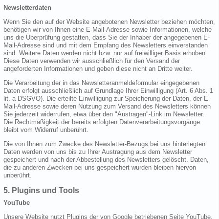
Newsletterdaten
Wenn Sie den auf der Website angebotenen Newsletter beziehen möchten,
benötigen wir von Ihnen eine E-Mail-Adresse sowie Informationen, welche
uns die Überprüfung gestatten, dass Sie der Inhaber der angegebenen E-
Mail-Adresse sind und mit dem Empfang des Newsletters einverstanden
sind. Weitere Daten werden nicht bzw. nur auf freiwilliger Basis erhoben.
Diese Daten verwenden wir ausschließlich für den Versand der
angeforderten Informationen und geben diese nicht an Dritte weiter.
Die Verarbeitung der in das Newsletteranmeldeformular eingegebenen
Daten erfolgt ausschließlich auf Grundlage Ihrer Einwilligung (Art. 6 Abs. 1
lit. a DSGVO). Die erteilte Einwilligung zur Speicherung der Daten, der E-
Mail-Adresse sowie deren Nutzung zum Versand des Newsletters können
Sie jederzeit widerrufen, etwa über den "Austragen"-Link im Newsletter.
Die Rechtmäßigkeit der bereits erfolgten Datenverarbeitungsvorgänge
bleibt vom Widerruf unberührt.
Die von Ihnen zum Zwecke des Newsletter-Bezugs bei uns hinterlegten
Daten werden von uns bis zu Ihrer Austragung aus dem Newsletter
gespeichert und nach der Abbestellung des Newsletters gelöscht. Daten,
die zu anderen Zwecken bei uns gespeichert wurden bleiben hiervon
unberührt.
5. Plugins und Tools
YouTube
Unsere Website nutzt Plugins der von Google betriebenen Seite YouTube.