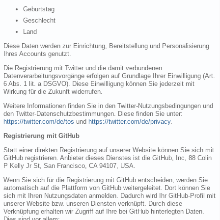
Geburtstag
Geschlecht
Land
Diese Daten werden zur Einrichtung, Bereitstellung und Personalisierung
Ihres Accounts genutzt.
Die Registrierung mit Twitter und die damit verbundenen
Datenverarbeitungsvorgänge erfolgen auf Grundlage Ihrer Einwilligung (Art.
6 Abs. 1 lit. a DSGVO). Diese Einwilligung können Sie jederzeit mit
Wirkung für die Zukunft widerrufen.
Weitere Informationen finden Sie in den Twitter-Nutzungsbedingungen und
den Twitter-Datenschutzbestimmungen. Diese finden Sie unter:
https://twitter.com/de/tos
und
https://twitter.com/de/privacy
.
Registrierung mit GitHub
Statt einer direkten Registrierung auf unserer Website können Sie sich mit
GitHub registrieren. Anbieter dieses Dienstes ist die GitHub, Inc, 88 Colin
P Kelly Jr St, San Francisco, CA 94107, USA.
Wenn Sie sich für die Registrierung mit GitHub entscheiden, werden Sie
automatisch auf die Plattform von GitHub weitergeleitet. Dort können Sie
sich mit Ihren Nutzungsdaten anmelden. Dadurch wird Ihr GitHub-Profil mit
unserer Website bzw. unseren Diensten verknüpft. Durch diese
Verknüpfung erhalten wir Zugriff auf Ihre bei GitHub hinterlegten Daten.
Dies sind vor allem: