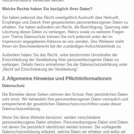
Nutzerverhaltens verwendet werden.
Welche Rechte haben Sie bezüglich Ihrer Daten?
Sie haben jederzeit das Recht unentgeltlich Auskunft über Herkunft,
Empfänger und Zweck Ihrer gespeicherten personenbezogenen Daten zu
erhalten. Sie haben außerdem ein Recht, die Berichtigung, Sperrung oder
Löschung dieser Daten zu verlangen. Hierzu sowie zu weiteren Fragen
zum Thema Datenschutz können Sie sich jederzeit unter der im
Impressum angegebenen Adresse an uns wenden. Des Weiteren steht
Ihnen ein Beschwerderecht bei der zuständigen Aufsichtsbehörde zu.
Außerdem haben Sie das Recht, unter bestimmten Umständen die
Einschränkung der Verarbeitung Ihrer personenbezogenen Daten zu
verlangen. Details hierzu entnehmen Sie der Datenschutzerklärung unter
„Recht auf Einschränkung der Verarbeitung“.
2. Allgemeine Hinweise und Pflichtinformationen
Datenschutz
Die Betreiber dieser Seiten nehmen den Schutz Ihrer persönlichen Daten
sehr ernst. Wir behandeln Ihre personenbezogenen Daten vertraulich und
entsprechend der gesetzlichen Datenschutzvorschriften sowie dieser
Datenschutzerklärung.
Wenn Sie diese Website benutzen, werden verschiedene
personenbezogene Daten erhoben. Personenbezogene Daten sind Daten,
mit denen Sie persönlich identifiziert werden können. Die vorliegende
Datenschutzerklärung erläutert, welche Daten wir erheben und wofür wir