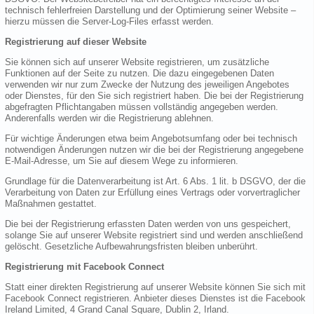
technisch fehlerfreien Darstellung und der Optimierung seiner Website –
hierzu müssen die Server-Log-Files erfasst werden.
Registrierung auf dieser Website
Sie können sich auf unserer Website registrieren, um zusätzliche
Funktionen auf der Seite zu nutzen. Die dazu eingegebenen Daten
verwenden wir nur zum Zwecke der Nutzung des jeweiligen Angebotes
oder Dienstes, für den Sie sich registriert haben. Die bei der Registrierung
abgefragten Pflichtangaben müssen vollständig angegeben werden.
Anderenfalls werden wir die Registrierung ablehnen.
Für wichtige Änderungen etwa beim Angebotsumfang oder bei technisch
notwendigen Änderungen nutzen wir die bei der Registrierung angegebene
E-Mail-Adresse, um Sie auf diesem Wege zu informieren.
Grundlage für die Datenverarbeitung ist Art. 6 Abs. 1 lit. b DSGVO, der die
Verarbeitung von Daten zur Erfüllung eines Vertrags oder vorvertraglicher
Maßnahmen gestattet.
Die bei der Registrierung erfassten Daten werden von uns gespeichert,
solange Sie auf unserer Website registriert sind und werden anschließend
gelöscht. Gesetzliche Aufbewahrungsfristen bleiben unberührt.
Registrierung mit Facebook Connect
Statt einer direkten Registrierung auf unserer Website können Sie sich mit
Facebook Connect registrieren. Anbieter dieses Dienstes ist die Facebook
Ireland Limited, 4 Grand Canal Square, Dublin 2, Irland.