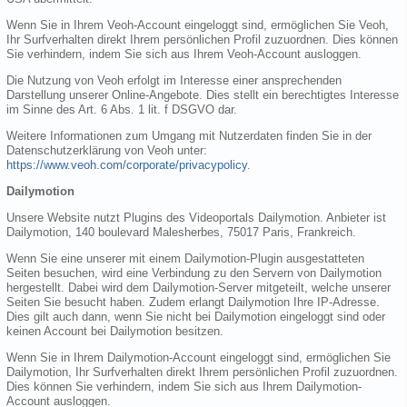
Wenn Sie in Ihrem Veoh-Account eingeloggt sind, ermöglichen Sie Veoh,
Ihr Surfverhalten direkt Ihrem persönlichen Profil zuzuordnen. Dies können
Sie verhindern, indem Sie sich aus Ihrem Veoh-Account ausloggen.
Die Nutzung von Veoh erfolgt im Interesse einer ansprechenden
Darstellung unserer Online-Angebote. Dies stellt ein berechtigtes Interesse
im Sinne des Art. 6 Abs. 1 lit. f DSGVO dar.
Weitere Informationen zum Umgang mit Nutzerdaten finden Sie in der
Datenschutzerklärung von Veoh unter:
https://www.veoh.com/corporate/privacypolicy
.
Dailymotion
Unsere Website nutzt Plugins des Videoportals Dailymotion. Anbieter ist
Dailymotion, 140 boulevard Malesherbes, 75017 Paris, Frankreich.
Wenn Sie eine unserer mit einem Dailymotion-Plugin ausgestatteten
Seiten besuchen, wird eine Verbindung zu den Servern von Dailymotion
hergestellt. Dabei wird dem Dailymotion-Server mitgeteilt, welche unserer
Seiten Sie besucht haben. Zudem erlangt Dailymotion Ihre IP-Adresse.
Dies gilt auch dann, wenn Sie nicht bei Dailymotion eingeloggt sind oder
keinen Account bei Dailymotion besitzen.
Wenn Sie in Ihrem Dailymotion-Account eingeloggt sind, ermöglichen Sie
Dailymotion, Ihr Surfverhalten direkt Ihrem persönlichen Profil zuzuordnen.
Dies können Sie verhindern, indem Sie sich aus Ihrem Dailymotion-
Account ausloggen.