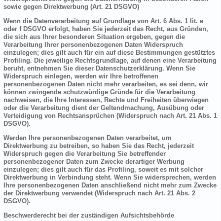
sowie gegen Direktwerbung (Art. 21 DSGVO)
Wenn die Datenverarbeitung auf Grundlage von Art. 6 Abs. 1 lit. e
oder f DSGVO erfolgt, haben Sie jederzeit das Recht, aus Gründen,
die sich aus Ihrer besonderen Situation ergeben, gegen die
Verarbeitung Ihrer personenbezogenen Daten Widerspruch
einzulegen; dies gilt auch für ein auf diese Bestimmungen gestütztes
Profiling. Die jeweilige Rechtsgrundlage, auf denen eine Verarbeitung
beruht, entnehmen Sie dieser Datenschutzerklärung. Wenn Sie
Widerspruch einlegen, werden wir Ihre betroffenen
personenbezogenen Daten nicht mehr verarbeiten, es sei denn, wir
können zwingende schutzwürdige Gründe für die Verarbeitung
nachweisen, die Ihre Interessen, Rechte und Freiheiten überwiegen
oder die Verarbeitung dient der Geltendmachung, Ausübung oder
Verteidigung von Rechtsansprüchen (Widerspruch nach Art. 21 Abs. 1
DSGVO).
Werden Ihre personenbezogenen Daten verarbeitet, um
Direktwerbung zu betreiben, so haben Sie das Recht, jederzeit
Widerspruch gegen die Verarbeitung Sie betreffender
personenbezogener Daten zum Zwecke derartiger Werbung
einzulegen; dies gilt auch für das Profiling, soweit es mit solcher
Direktwerbung in Verbindung steht. Wenn Sie widersprechen, werden
Ihre personenbezogenen Daten anschließend nicht mehr zum Zwecke
der Direktwerbung verwendet (Widerspruch nach Art. 21 Abs. 2
DSGVO).
Beschwerderecht bei der zuständigen Aufsichtsbehörde