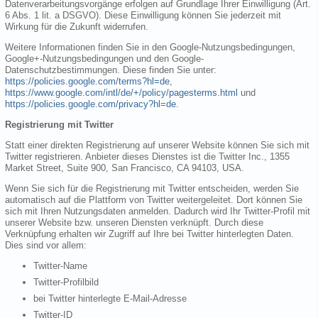
Datenverarbeitungsvorgänge erfolgen auf Grundlage Ihrer Einwilligung (Art.
6 Abs. 1 lit. a DSGVO). Diese Einwilligung können Sie jederzeit mit
Wirkung für die Zukunft widerrufen.
Weitere Informationen finden Sie in den Google-Nutzungsbedingungen,
Google+-Nutzungsbedingungen und den Google-
Datenschutzbestimmungen. Diese finden Sie unter:
https://policies.google.com/terms?hl=de
,
https://www.google.com/intl/de/+/policy/pagesterms.html
und
https://policies.google.com/privacy?hl=de
.
Registrierung mit Twitter
Statt einer direkten Registrierung auf unserer Website können Sie sich mit
Twitter registrieren. Anbieter dieses Dienstes ist die Twitter Inc., 1355
Market Street, Suite 900, San Francisco, CA 94103, USA.
Wenn Sie sich für die Registrierung mit Twitter entscheiden, werden Sie
automatisch auf die Plattform von Twitter weitergeleitet. Dort können Sie
sich mit Ihren Nutzungsdaten anmelden. Dadurch wird Ihr Twitter-Profil mit
unserer Website bzw. unseren Diensten verknüpft. Durch diese
Verknüpfung erhalten wir Zugriff auf Ihre bei Twitter hinterlegten Daten.
Dies sind vor allem:
Twitter-Name
Twitter-Profilbild
bei Twitter hinterlegte E-Mail-Adresse
Twitter-ID