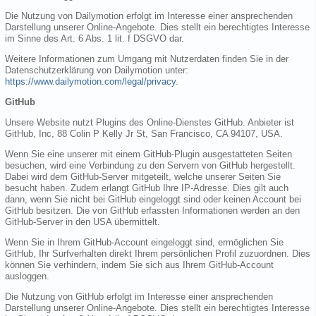
Die Nutzung von Dailymotion erfolgt im Interesse einer ansprechenden
Darstellung unserer Online-Angebote. Dies stellt ein berechtigtes Interesse
im Sinne des Art. 6 Abs. 1 lit. f DSGVO dar.
Weitere Informationen zum Umgang mit Nutzerdaten finden Sie in der
Datenschutzerklärung von Dailymotion unter:
https://www.dailymotion.com/legal/privacy
.
GitHub
Unsere Website nutzt Plugins des Online-Dienstes GitHub. Anbieter ist
GitHub, Inc, 88 Colin P Kelly Jr St, San Francisco, CA 94107, USA.
Wenn Sie eine unserer mit einem GitHub-Plugin ausgestatteten Seiten
besuchen, wird eine Verbindung zu den Servern von GitHub hergestellt.
Dabei wird dem GitHub-Server mitgeteilt, welche unserer Seiten Sie
besucht haben. Zudem erlangt GitHub Ihre IP-Adresse. Dies gilt auch
dann, wenn Sie nicht bei GitHub eingeloggt sind oder keinen Account bei
GitHub besitzen. Die von GitHub erfassten Informationen werden an den
GitHub-Server in den USA übermittelt.
Wenn Sie in Ihrem GitHub-Account eingeloggt sind, ermöglichen Sie
GitHub, Ihr Surfverhalten direkt Ihrem persönlichen Profil zuzuordnen. Dies
können Sie verhindern, indem Sie sich aus Ihrem GitHub-Account
ausloggen.
Die Nutzung von GitHub erfolgt im Interesse einer ansprechenden
Darstellung unserer Online-Angebote. Dies stellt ein berechtigtes Interesse