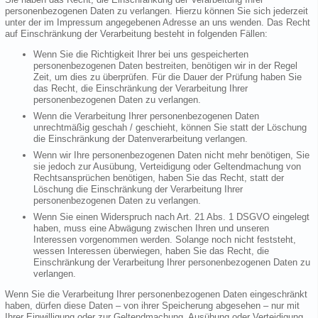
personenbezogenen Daten zu verlangen. Hierzu können Sie sich jederzeit
unter der im Impressum angegebenen Adresse an uns wenden. Das Recht
auf Einschränkung der Verarbeitung besteht in folgenden Fällen:
Wenn Sie die Richtigkeit Ihrer bei uns gespeicherten
personenbezogenen Daten bestreiten, benötigen wir in der Regel
Zeit, um dies zu überprüfen. Für die Dauer der Prüfung haben Sie
das Recht, die Einschränkung der Verarbeitung Ihrer
personenbezogenen Daten zu verlangen.
Wenn die Verarbeitung Ihrer personenbezogenen Daten
unrechtmäßig geschah / geschieht, können Sie statt der Löschung
die Einschränkung der Datenverarbeitung verlangen.
Wenn wir Ihre personenbezogenen Daten nicht mehr benötigen, Sie
sie jedoch zur Ausübung, Verteidigung oder Geltendmachung von
Rechtsansprüchen benötigen, haben Sie das Recht, statt der
Löschung die Einschränkung der Verarbeitung Ihrer
personenbezogenen Daten zu verlangen.
Wenn Sie einen Widerspruch nach Art. 21 Abs. 1 DSGVO eingelegt
haben, muss eine Abwägung zwischen Ihren und unseren
Interessen vorgenommen werden. Solange noch nicht feststeht,
wessen Interessen überwiegen, haben Sie das Recht, die
Einschränkung der Verarbeitung Ihrer personenbezogenen Daten zu
verlangen.
Wenn Sie die Verarbeitung Ihrer personenbezogenen Daten eingeschränkt
haben, dürfen diese Daten – von ihrer Speicherung abgesehen – nur mit
Ihrer Einwilligung oder zur Geltendmachung, Ausübung oder Verteidigung