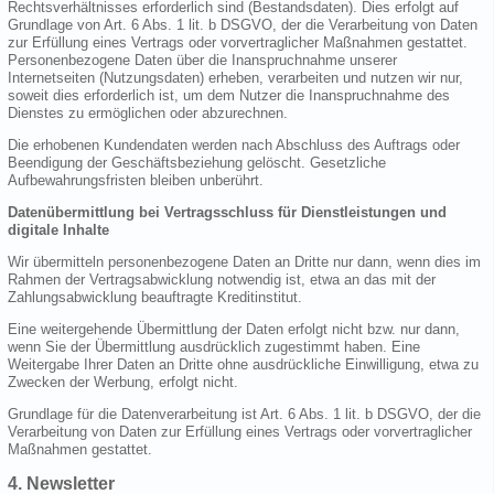
Rechtsverhältnisses erforderlich sind (Bestandsdaten). Dies erfolgt auf
Grundlage von Art. 6 Abs. 1 lit. b DSGVO, der die Verarbeitung von Daten
zur Erfüllung eines Vertrags oder vorvertraglicher Maßnahmen gestattet.
Personenbezogene Daten über die Inanspruchnahme unserer
Internetseiten (Nutzungsdaten) erheben, verarbeiten und nutzen wir nur,
soweit dies erforderlich ist, um dem Nutzer die Inanspruchnahme des
Dienstes zu ermöglichen oder abzurechnen.
Die erhobenen Kundendaten werden nach Abschluss des Auftrags oder
Beendigung der Geschäftsbeziehung gelöscht. Gesetzliche
Aufbewahrungsfristen bleiben unberührt.
Datenübermittlung bei Vertragsschluss für Dienstleistungen und
digitale Inhalte
Wir übermitteln personenbezogene Daten an Dritte nur dann, wenn dies im
Rahmen der Vertragsabwicklung notwendig ist, etwa an das mit der
Zahlungsabwicklung beauftragte Kreditinstitut.
Eine weitergehende Übermittlung der Daten erfolgt nicht bzw. nur dann,
wenn Sie der Übermittlung ausdrücklich zugestimmt haben. Eine
Weitergabe Ihrer Daten an Dritte ohne ausdrückliche Einwilligung, etwa zu
Zwecken der Werbung, erfolgt nicht.
Grundlage für die Datenverarbeitung ist Art. 6 Abs. 1 lit. b DSGVO, der die
Verarbeitung von Daten zur Erfüllung eines Vertrags oder vorvertraglicher
Maßnahmen gestattet.
4. Newsletter