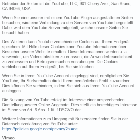
Betreiber der Seiten ist die YouTube, LLC, 901 Cherry Ave., San Bruno,
CA 94066, USA.
Wenn Sie eine unserer mit einem YouTube-Plugin ausgestatteten Seiten
besuchen, wird eine Verbindung zu den Servern von YouTube hergestellt.
Dabei wird dem YouTube-Server mitgeteilt, welche unserer Seiten Sie
besucht haben.
Des Weiteren kann Youtube verschiedene Cookies auf Ihrem Endgerät
speichern. Mit Hilfe dieser Cookies kann Youtube Informationen über
Besucher unserer Website erhalten. Diese Informationen werden u. a.
verwendet, um Videostatistiken zu erfassen, die Anwenderfreundlichkeit
zu verbessern und Betrugsversuchen vorzubeugen. Die Cookies
verbleiben auf Ihrem Endgerät, bis Sie sie löschen.
Wenn Sie in Ihrem YouTube-Account eingeloggt sind, ermöglichen Sie
YouTube, Ihr Surfverhalten direkt Ihrem persönlichen Profil zuzuordnen.
Dies können Sie verhindern, indem Sie sich aus Ihrem YouTube-Account
ausloggen.
Die Nutzung von YouTube erfolgt im Interesse einer ansprechenden
Darstellung unserer Online-Angebote. Dies stellt ein berechtigtes Interesse
im Sinne von Art. 6 Abs. 1 lit. f DSGVO dar.
Weitere Informationen zum Umgang mit Nutzerdaten finden Sie in der
Datenschutzerklärung von YouTube unter:
https://policies.google.com/privacy?hl=de
.
Vimeo