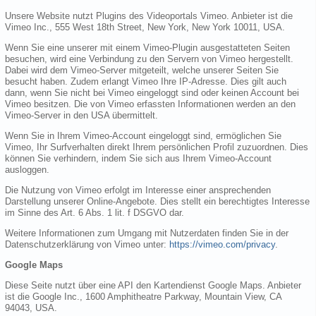
Unsere Website nutzt Plugins des Videoportals Vimeo. Anbieter ist die
Vimeo Inc., 555 West 18th Street, New York, New York 10011, USA.
Wenn Sie eine unserer mit einem Vimeo-Plugin ausgestatteten Seiten
besuchen, wird eine Verbindung zu den Servern von Vimeo hergestellt.
Dabei wird dem Vimeo-Server mitgeteilt, welche unserer Seiten Sie
besucht haben. Zudem erlangt Vimeo Ihre IP-Adresse. Dies gilt auch
dann, wenn Sie nicht bei Vimeo eingeloggt sind oder keinen Account bei
Vimeo besitzen. Die von Vimeo erfassten Informationen werden an den
Vimeo-Server in den USA übermittelt.
Wenn Sie in Ihrem Vimeo-Account eingeloggt sind, ermöglichen Sie
Vimeo, Ihr Surfverhalten direkt Ihrem persönlichen Profil zuzuordnen. Dies
können Sie verhindern, indem Sie sich aus Ihrem Vimeo-Account
ausloggen.
Die Nutzung von Vimeo erfolgt im Interesse einer ansprechenden
Darstellung unserer Online-Angebote. Dies stellt ein berechtigtes Interesse
im Sinne des Art. 6 Abs. 1 lit. f DSGVO dar.
Weitere Informationen zum Umgang mit Nutzerdaten finden Sie in der
Datenschutzerklärung von Vimeo unter:
https://vimeo.com/privacy
.
Google Maps
Diese Seite nutzt über eine API den Kartendienst Google Maps. Anbieter
ist die Google Inc., 1600 Amphitheatre Parkway, Mountain View, CA
94043, USA.