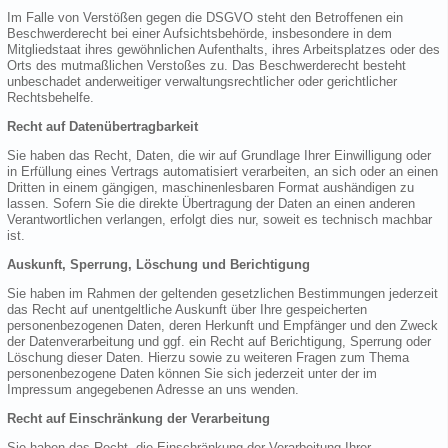
Im Falle von Verstößen gegen die DSGVO steht den Betroffenen ein
Beschwerderecht bei einer Aufsichtsbehörde, insbesondere in dem
Mitgliedstaat ihres gewöhnlichen Aufenthalts, ihres Arbeitsplatzes oder des
Orts des mutmaßlichen Verstoßes zu. Das Beschwerderecht besteht
unbeschadet anderweitiger verwaltungsrechtlicher oder gerichtlicher
Rechtsbehelfe.
Recht auf Datenübertragbarkeit
Sie haben das Recht, Daten, die wir auf Grundlage Ihrer Einwilligung oder
in Erfüllung eines Vertrags automatisiert verarbeiten, an sich oder an einen
Dritten in einem gängigen, maschinenlesbaren Format aushändigen zu
lassen. Sofern Sie die direkte Übertragung der Daten an einen anderen
Verantwortlichen verlangen, erfolgt dies nur, soweit es technisch machbar
ist.
Auskunft, Sperrung, Löschung und Berichtigung
Sie haben im Rahmen der geltenden gesetzlichen Bestimmungen jederzeit
das Recht auf unentgeltliche Auskunft über Ihre gespeicherten
personenbezogenen Daten, deren Herkunft und Empfänger und den Zweck
der Datenverarbeitung und ggf. ein Recht auf Berichtigung, Sperrung oder
Löschung dieser Daten. Hierzu sowie zu weiteren Fragen zum Thema
personenbezogene Daten können Sie sich jederzeit unter der im
Impressum angegebenen Adresse an uns wenden.
Recht auf Einschränkung der Verarbeitung
Sie haben das Recht, die Einschränkung der Verarbeitung Ihrer