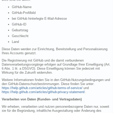
GitHub-Name
GitHub-Profilbild
bei GitHub hinterlegte E-Mail-Adresse
GitHub-ID
Geburtstag
Geschlecht
Land
Diese Daten werden zur Einrichtung, Bereitstellung und Personalisierung
Ihres Accounts genutzt.
Die Registrierung mit GitHub und die damit verbundenen
Datenverarbeitungsvorgänge erfolgen auf Grundlage Ihrer Einwilligung (Art.
6 Abs. 1 lit. a DSGVO). Diese Einwilligung können Sie jederzeit mit
Wirkung für die Zukunft widerrufen.
Weitere Informationen finden Sie in den GitHub-Nutzungsbedingungen und
den GitHub-Datenschutzbestimmungen. Diese finden Sie unter:
https://help.github.com/articles/github-terms-of-service/
und
https://help.github.com/articles/github-privacy-statement/
.
Verarbeiten von Daten (Kunden- und Vertragsdaten)
Wir erheben, verarbeiten und nutzen personenbezogene Daten nur, soweit
sie für die Begründung, inhaltliche Ausgestaltung oder Änderung des