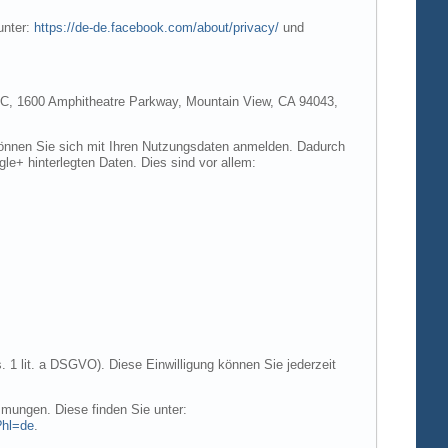
unter:
https://de-de.facebook.com/about/privacy/
und
e LLC, 1600 Amphitheatre Parkway, Mountain View, CA 94043,
 können Sie sich mit Ihren Nutzungsdaten anmelden. Dadurch
gle+ hinterlegten Daten. Dies sind vor allem:
. 1 lit. a DSGVO). Diese Einwilligung können Sie jederzeit
mungen. Diese finden Sie unter:
?hl=de
.