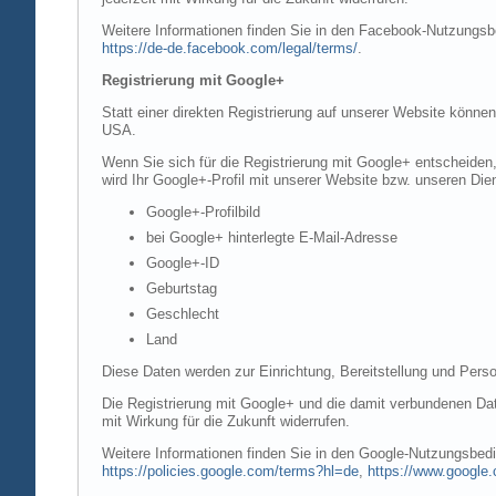
Weitere Informationen finden Sie in den Facebook-Nutzung
https://de-de.facebook.com/legal/terms/
.
Registrierung mit Google+
Statt einer direkten Registrierung auf unserer Website könne
USA.
Wenn Sie sich für die Registrierung mit Google+ entscheiden
wird Ihr Google+-Profil mit unserer Website bzw. unseren Dien
Google+-Profilbild
bei Google+ hinterlegte E-Mail-Adresse
Google+-ID
Geburtstag
Geschlecht
Land
Diese Daten werden zur Einrichtung, Bereitstellung und Perso
Die Registrierung mit Google+ und die damit verbundenen Date
mit Wirkung für die Zukunft widerrufen.
Weitere Informationen finden Sie in den Google-Nutzungsbe
https://policies.google.com/terms?hl=de
,
https://www.google.