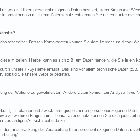
über, was mit Ihren personenbezogenen Daten passiert, wenn Sie unsere Web
iche Informationen zum Thema Datenschutz entnehmen Sie unserer unter diese
Website?
n Websitebetreiber. Dessen Kontaktdaten können Sie dem Impressum dieser W
ese mitteilen. Hierbei kann es sich z.B. um Daten handeln, die Sie in ein K
rch unsere IT-Systeme erfasst. Das sind vor allem technische Daten (z.B. I
ch, sobald Sie unsere Website betreten.
tellung der Website zu gewährleisten. Andere Daten können zur Analyse Ihres 
Herkunft, Empfänger und Zweck Ihrer gespeicherten personenbezogenen Daten z
sowie zu weiteren Fragen zum Thema Datenschutz können Sie sich jederzeit
er zuständigen Aufsichtsbehörde zu.
die Einschränkung der Verarbeitung Ihrer personenbezogenen Daten zu verla
arbeitung“.