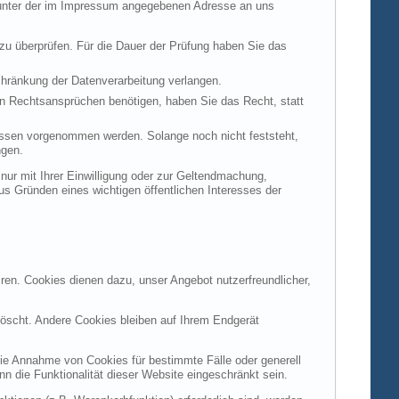
t unter der im Impressum angegebenen Adresse an uns
 zu überprüfen. Für die Dauer der Prüfung haben Sie das
hränkung der Datenverarbeitung verlangen.
n Rechtsansprüchen benötigen, haben Sie das Recht, statt
ssen vorgenommen werden. Solange noch nicht feststeht,
ngen.
ur mit Ihrer Einwilligung oder zur Geltendmachung,
s Gründen eines wichtigen öffentlichen Interesses der
ren. Cookies dienen dazu, unser Angebot nutzerfreundlicher,
öscht. Andere Cookies bleiben auf Ihrem Endgerät
die Annahme von Cookies für bestimmte Fälle oder generell
 die Funktionalität dieser Website eingeschränkt sein.