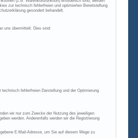
tionen (z.B. Warenkorbfunktion) erforderlich sind, werden
es zur technisch fehlerfreien und optimierten Bereitstellung
chutzerklärung gesondert behandelt.
n uns übermittelt. Dies sind:
r technisch fehlerfreien Darstellung und der Optimierung
enden wir nur zum Zwecke der Nutzung des jeweiligen
egeben werden. Anderenfalls werden wir die Registrierung
gegebene E-Mail-Adresse, um Sie auf diesem Wege zu