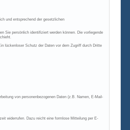
ich und entsprechend der gesetzlichen
ie persönlich identifiziert werden können. Die vorliegende
chieht.
in lückenloser Schutz der Daten vor dem Zugriff durch Dritte
Verarbeitung von personenbezogenen Daten (z.B. Namen, E-Mail-
zeit widerrufen. Dazu reicht eine formlose Mitteilung per E-