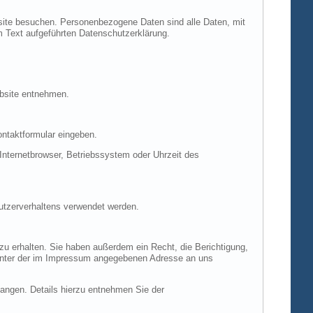
site besuchen. Personenbezogene Daten sind alle Daten, mit
m Text aufgeführten Datenschutzerklärung.
ebsite entnehmen.
ontaktformular eingeben.
nternetbrowser, Betriebssystem oder Uhrzeit des
Nutzerverhaltens verwendet werden.
u erhalten. Sie haben außerdem ein Recht, die Berichtigung,
 unter der im Impressum angegebenen Adresse an uns
ngen. Details hierzu entnehmen Sie der