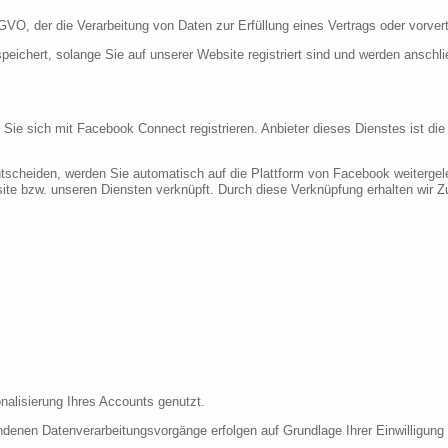
DSGVO, der die Verarbeitung von Daten zur Erfüllung eines Vertrags oder vorve
peichert, solange Sie auf unserer Website registriert sind und werden anschl
n Sie sich mit Facebook Connect registrieren. Anbieter dieses Dienstes ist di
tscheiden, werden Sie automatisch auf die Plattform von Facebook weitergele
te bzw. unseren Diensten verknüpft. Durch diese Verknüpfung erhalten wir Zug
nalisierung Ihres Accounts genutzt.
denen Datenverarbeitungsvorgänge erfolgen auf Grundlage Ihrer Einwilligung (