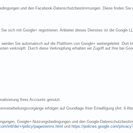
sbedingungen und den Facebook-Datenschutzbestimmungen. Diese finden Sie 
n Sie sich mit Google+ registrieren. Anbieter dieses Dienstes ist die Googl
, werden Sie automatisch auf die Plattform von Google+ weitergeleitet. Dort
sten verknüpft. Durch diese Verknüpfung erhalten wir Zugriff auf Ihre bei Goo
nalisierung Ihres Accounts genutzt.
nverarbeitungsvorgänge erfolgen auf Grundlage Ihrer Einwilligung (Art. 6 Abs
dingungen, Google+-Nutzungsbedingungen und den Google-Datenschutzbestim
com/intl/de/+/policy/pagesterms.html
und
https://policies.google.com/privacy