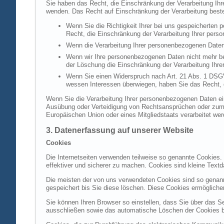
Sie haben das Recht, die Einschränkung der Verarbeitung Ih
wenden. Das Recht auf Einschränkung der Verarbeitung besteh
Wenn Sie die Richtigkeit Ihrer bei uns gespeicherten 
Recht, die Einschränkung der Verarbeitung Ihrer per
Wenn die Verarbeitung Ihrer personenbezogenen Daten
Wenn wir Ihre personenbezogenen Daten nicht mehr be
der Löschung die Einschränkung der Verarbeitung Ihr
Wenn Sie einen Widerspruch nach Art. 21 Abs. 1 DSG
wessen Interessen überwiegen, haben Sie das Recht, 
Wenn Sie die Verarbeitung Ihrer personenbezogenen Daten ein
Ausübung oder Verteidigung von Rechtsansprüchen oder zum Sc
Europäischen Union oder eines Mitgliedstaats verarbeitet wer
3. Datenerfassung auf unserer Website
Cookies
Die Internetseiten verwenden teilweise so genannte Cookies.
effektiver und sicherer zu machen. Cookies sind kleine Textd
Die meisten der von uns verwendeten Cookies sind so genan
gespeichert bis Sie diese löschen. Diese Cookies ermöglich
Sie können Ihren Browser so einstellen, dass Sie über das S
ausschließen sowie das automatische Löschen der Cookies bei