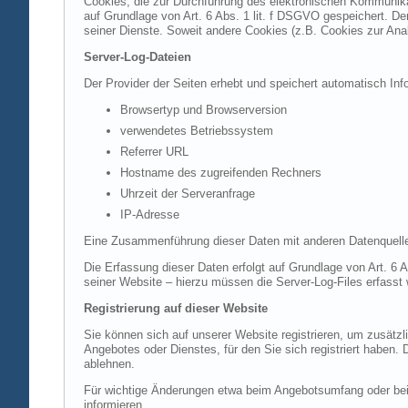
Cookies, die zur Durchführung des elektronischen Kommunikat
auf Grundlage von Art. 6 Abs. 1 lit. f DSGVO gespeichert. Der
seiner Dienste. Soweit andere Cookies (z.B. Cookies zur Ana
Server-Log-Dateien
Der Provider der Seiten erhebt und speichert automatisch Inf
Browsertyp und Browserversion
verwendetes Betriebssystem
Referrer URL
Hostname des zugreifenden Rechners
Uhrzeit der Serveranfrage
IP-Adresse
Eine Zusammenführung dieser Daten mit anderen Datenquell
Die Erfassung dieser Daten erfolgt auf Grundlage von Art. 6 A
seiner Website – hierzu müssen die Server-Log-Files erfasst
Registrierung auf dieser Website
Sie können sich auf unserer Website registrieren, um zusätz
Angebotes oder Dienstes, für den Sie sich registriert haben.
ablehnen.
Für wichtige Änderungen etwa beim Angebotsumfang oder bei
informieren.