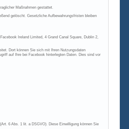
rtraglicher Maßnahmen gestattet.
ießend gelöscht. Gesetzliche Aufbewahrungsfristen bleiben
e Facebook Ireland Limited, 4 Grand Canal Square, Dublin 2,
itet. Dort können Sie sich mit Ihren Nutzungsdaten
riff auf Ihre bei Facebook hinterlegten Daten. Dies sind vor
Art. 6 Abs. 1 lit. a DSGVO). Diese Einwilligung können Sie