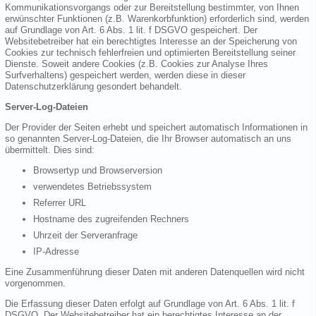
Kommunikationsvorgangs oder zur Bereitstellung bestimmter, von Ihnen
erwünschter Funktionen (z.B. Warenkorbfunktion) erforderlich sind, werden
auf Grundlage von Art. 6 Abs. 1 lit. f DSGVO gespeichert. Der
Websitebetreiber hat ein berechtigtes Interesse an der Speicherung von
Cookies zur technisch fehlerfreien und optimierten Bereitstellung seiner
Dienste. Soweit andere Cookies (z.B. Cookies zur Analyse Ihres
Surfverhaltens) gespeichert werden, werden diese in dieser
Datenschutzerklärung gesondert behandelt.
Server-Log-Dateien
Der Provider der Seiten erhebt und speichert automatisch Informationen in
so genannten Server-Log-Dateien, die Ihr Browser automatisch an uns
übermittelt. Dies sind:
Browsertyp und Browserversion
verwendetes Betriebssystem
Referrer URL
Hostname des zugreifenden Rechners
Uhrzeit der Serveranfrage
IP-Adresse
Eine Zusammenführung dieser Daten mit anderen Datenquellen wird nicht
vorgenommen.
Die Erfassung dieser Daten erfolgt auf Grundlage von Art. 6 Abs. 1 lit. f
DSGVO. Der Websitebetreiber hat ein berechtigtes Interesse an der