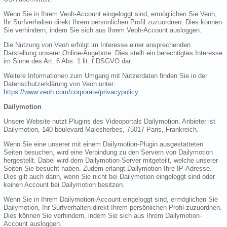
Wenn Sie in Ihrem Veoh-Account eingeloggt sind, ermöglichen Sie Veoh,
Ihr Surfverhalten direkt Ihrem persönlichen Profil zuzuordnen. Dies können
Sie verhindern, indem Sie sich aus Ihrem Veoh-Account ausloggen.
Die Nutzung von Veoh erfolgt im Interesse einer ansprechenden
Darstellung unserer Online-Angebote. Dies stellt ein berechtigtes Interesse
im Sinne des Art. 6 Abs. 1 lit. f DSGVO dar.
Weitere Informationen zum Umgang mit Nutzerdaten finden Sie in der
Datenschutzerklärung von Veoh unter:
https://www.veoh.com/corporate/privacypolicy
.
Dailymotion
Unsere Website nutzt Plugins des Videoportals Dailymotion. Anbieter ist
Dailymotion, 140 boulevard Malesherbes, 75017 Paris, Frankreich.
Wenn Sie eine unserer mit einem Dailymotion-Plugin ausgestatteten
Seiten besuchen, wird eine Verbindung zu den Servern von Dailymotion
hergestellt. Dabei wird dem Dailymotion-Server mitgeteilt, welche unserer
Seiten Sie besucht haben. Zudem erlangt Dailymotion Ihre IP-Adresse.
Dies gilt auch dann, wenn Sie nicht bei Dailymotion eingeloggt sind oder
keinen Account bei Dailymotion besitzen.
Wenn Sie in Ihrem Dailymotion-Account eingeloggt sind, ermöglichen Sie
Dailymotion, Ihr Surfverhalten direkt Ihrem persönlichen Profil zuzuordnen.
Dies können Sie verhindern, indem Sie sich aus Ihrem Dailymotion-
Account ausloggen.