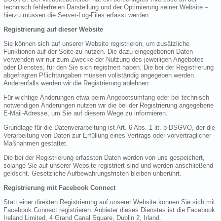
technisch fehlerfreien Darstellung und der Optimierung seiner Website –
hierzu müssen die Server-Log-Files erfasst werden.
Registrierung auf dieser Website
Sie können sich auf unserer Website registrieren, um zusätzliche
Funktionen auf der Seite zu nutzen. Die dazu eingegebenen Daten
verwenden wir nur zum Zwecke der Nutzung des jeweiligen Angebotes
oder Dienstes, für den Sie sich registriert haben. Die bei der Registrierung
abgefragten Pflichtangaben müssen vollständig angegeben werden.
Anderenfalls werden wir die Registrierung ablehnen.
Für wichtige Änderungen etwa beim Angebotsumfang oder bei technisch
notwendigen Änderungen nutzen wir die bei der Registrierung angegebene
E-Mail-Adresse, um Sie auf diesem Wege zu informieren.
Grundlage für die Datenverarbeitung ist Art. 6 Abs. 1 lit. b DSGVO, der die
Verarbeitung von Daten zur Erfüllung eines Vertrags oder vorvertraglicher
Maßnahmen gestattet.
Die bei der Registrierung erfassten Daten werden von uns gespeichert,
solange Sie auf unserer Website registriert sind und werden anschließend
gelöscht. Gesetzliche Aufbewahrungsfristen bleiben unberührt.
Registrierung mit Facebook Connect
Statt einer direkten Registrierung auf unserer Website können Sie sich mit
Facebook Connect registrieren. Anbieter dieses Dienstes ist die Facebook
Ireland Limited, 4 Grand Canal Square, Dublin 2, Irland.