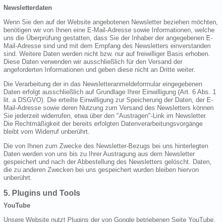
Newsletterdaten
Wenn Sie den auf der Website angebotenen Newsletter beziehen möchten,
benötigen wir von Ihnen eine E-Mail-Adresse sowie Informationen, welche
uns die Überprüfung gestatten, dass Sie der Inhaber der angegebenen E-
Mail-Adresse sind und mit dem Empfang des Newsletters einverstanden
sind. Weitere Daten werden nicht bzw. nur auf freiwilliger Basis erhoben.
Diese Daten verwenden wir ausschließlich für den Versand der
angeforderten Informationen und geben diese nicht an Dritte weiter.
Die Verarbeitung der in das Newsletteranmeldeformular eingegebenen
Daten erfolgt ausschließlich auf Grundlage Ihrer Einwilligung (Art. 6 Abs. 1
lit. a DSGVO). Die erteilte Einwilligung zur Speicherung der Daten, der E-
Mail-Adresse sowie deren Nutzung zum Versand des Newsletters können
Sie jederzeit widerrufen, etwa über den "Austragen"-Link im Newsletter.
Die Rechtmäßigkeit der bereits erfolgten Datenverarbeitungsvorgänge
bleibt vom Widerruf unberührt.
Die von Ihnen zum Zwecke des Newsletter-Bezugs bei uns hinterlegten
Daten werden von uns bis zu Ihrer Austragung aus dem Newsletter
gespeichert und nach der Abbestellung des Newsletters gelöscht. Daten,
die zu anderen Zwecken bei uns gespeichert wurden bleiben hiervon
unberührt.
5. Plugins und Tools
YouTube
Unsere Website nutzt Plugins der von Google betriebenen Seite YouTube.