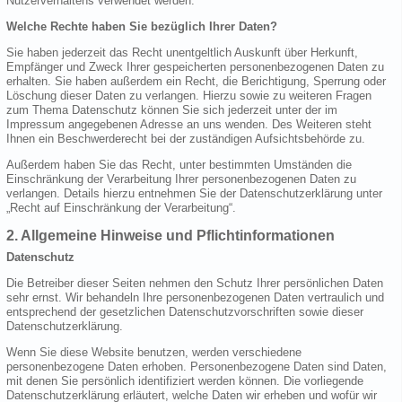
Nutzerverhaltens verwendet werden.
Welche Rechte haben Sie bezüglich Ihrer Daten?
Sie haben jederzeit das Recht unentgeltlich Auskunft über Herkunft,
Empfänger und Zweck Ihrer gespeicherten personenbezogenen Daten zu
erhalten. Sie haben außerdem ein Recht, die Berichtigung, Sperrung oder
Löschung dieser Daten zu verlangen. Hierzu sowie zu weiteren Fragen
zum Thema Datenschutz können Sie sich jederzeit unter der im
Impressum angegebenen Adresse an uns wenden. Des Weiteren steht
Ihnen ein Beschwerderecht bei der zuständigen Aufsichtsbehörde zu.
Außerdem haben Sie das Recht, unter bestimmten Umständen die
Einschränkung der Verarbeitung Ihrer personenbezogenen Daten zu
verlangen. Details hierzu entnehmen Sie der Datenschutzerklärung unter
„Recht auf Einschränkung der Verarbeitung“.
2. Allgemeine Hinweise und Pflichtinformationen
Datenschutz
Die Betreiber dieser Seiten nehmen den Schutz Ihrer persönlichen Daten
sehr ernst. Wir behandeln Ihre personenbezogenen Daten vertraulich und
entsprechend der gesetzlichen Datenschutzvorschriften sowie dieser
Datenschutzerklärung.
Wenn Sie diese Website benutzen, werden verschiedene
personenbezogene Daten erhoben. Personenbezogene Daten sind Daten,
mit denen Sie persönlich identifiziert werden können. Die vorliegende
Datenschutzerklärung erläutert, welche Daten wir erheben und wofür wir