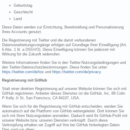
Geburtstag
Geschlecht
Land
Diese Daten werden zur Einrichtung, Bereitstellung und Personalisierung
Ihres Accounts genutzt.
Die Registrierung mit Twitter und die damit verbundenen
Datenverarbeitungsvorgänge erfolgen auf Grundlage Ihrer Einwilligung (Art.
6 Abs. 1 lit. a DSGVO). Diese Einwilligung können Sie jederzeit mit
Wirkung für die Zukunft widerrufen.
Weitere Informationen finden Sie in den Twitter-Nutzungsbedingungen und
den Twitter-Datenschutzbestimmungen. Diese finden Sie unter:
https://twitter.com/de/tos
und
https://twitter.com/de/privacy
.
Registrierung mit GitHub
Statt einer direkten Registrierung auf unserer Website können Sie sich mit
GitHub registrieren. Anbieter dieses Dienstes ist die GitHub, Inc, 88 Colin
P Kelly Jr St, San Francisco, CA 94107, USA.
Wenn Sie sich für die Registrierung mit GitHub entscheiden, werden Sie
automatisch auf die Plattform von GitHub weitergeleitet. Dort können Sie
sich mit Ihren Nutzungsdaten anmelden. Dadurch wird Ihr GitHub-Profil mit
unserer Website bzw. unseren Diensten verknüpft. Durch diese
Verknüpfung erhalten wir Zugriff auf Ihre bei GitHub hinterlegten Daten.
Dies sind vor allem: