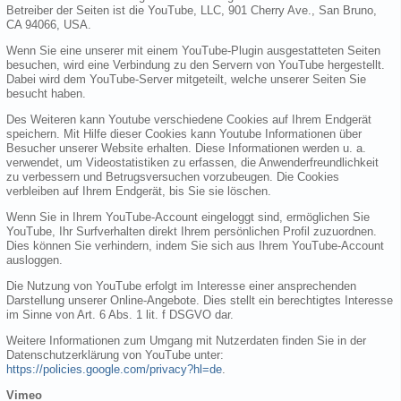
Betreiber der Seiten ist die YouTube, LLC, 901 Cherry Ave., San Bruno,
CA 94066, USA.
Wenn Sie eine unserer mit einem YouTube-Plugin ausgestatteten Seiten
besuchen, wird eine Verbindung zu den Servern von YouTube hergestellt.
Dabei wird dem YouTube-Server mitgeteilt, welche unserer Seiten Sie
besucht haben.
Des Weiteren kann Youtube verschiedene Cookies auf Ihrem Endgerät
speichern. Mit Hilfe dieser Cookies kann Youtube Informationen über
Besucher unserer Website erhalten. Diese Informationen werden u. a.
verwendet, um Videostatistiken zu erfassen, die Anwenderfreundlichkeit
zu verbessern und Betrugsversuchen vorzubeugen. Die Cookies
verbleiben auf Ihrem Endgerät, bis Sie sie löschen.
Wenn Sie in Ihrem YouTube-Account eingeloggt sind, ermöglichen Sie
YouTube, Ihr Surfverhalten direkt Ihrem persönlichen Profil zuzuordnen.
Dies können Sie verhindern, indem Sie sich aus Ihrem YouTube-Account
ausloggen.
Die Nutzung von YouTube erfolgt im Interesse einer ansprechenden
Darstellung unserer Online-Angebote. Dies stellt ein berechtigtes Interesse
im Sinne von Art. 6 Abs. 1 lit. f DSGVO dar.
Weitere Informationen zum Umgang mit Nutzerdaten finden Sie in der
Datenschutzerklärung von YouTube unter:
https://policies.google.com/privacy?hl=de
.
Vimeo