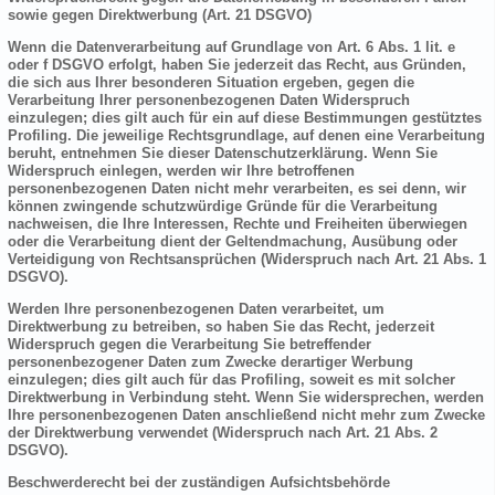
sowie gegen Direktwerbung (Art. 21 DSGVO)
Wenn die Datenverarbeitung auf Grundlage von Art. 6 Abs. 1 lit. e
oder f DSGVO erfolgt, haben Sie jederzeit das Recht, aus Gründen,
die sich aus Ihrer besonderen Situation ergeben, gegen die
Verarbeitung Ihrer personenbezogenen Daten Widerspruch
einzulegen; dies gilt auch für ein auf diese Bestimmungen gestütztes
Profiling. Die jeweilige Rechtsgrundlage, auf denen eine Verarbeitung
beruht, entnehmen Sie dieser Datenschutzerklärung. Wenn Sie
Widerspruch einlegen, werden wir Ihre betroffenen
personenbezogenen Daten nicht mehr verarbeiten, es sei denn, wir
können zwingende schutzwürdige Gründe für die Verarbeitung
nachweisen, die Ihre Interessen, Rechte und Freiheiten überwiegen
oder die Verarbeitung dient der Geltendmachung, Ausübung oder
Verteidigung von Rechtsansprüchen (Widerspruch nach Art. 21 Abs. 1
DSGVO).
Werden Ihre personenbezogenen Daten verarbeitet, um
Direktwerbung zu betreiben, so haben Sie das Recht, jederzeit
Widerspruch gegen die Verarbeitung Sie betreffender
personenbezogener Daten zum Zwecke derartiger Werbung
einzulegen; dies gilt auch für das Profiling, soweit es mit solcher
Direktwerbung in Verbindung steht. Wenn Sie widersprechen, werden
Ihre personenbezogenen Daten anschließend nicht mehr zum Zwecke
der Direktwerbung verwendet (Widerspruch nach Art. 21 Abs. 2
DSGVO).
Beschwerderecht bei der zuständigen Aufsichtsbehörde