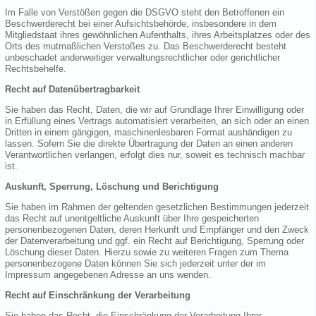
Im Falle von Verstößen gegen die DSGVO steht den Betroffenen ein
Beschwerderecht bei einer Aufsichtsbehörde, insbesondere in dem
Mitgliedstaat ihres gewöhnlichen Aufenthalts, ihres Arbeitsplatzes oder des
Orts des mutmaßlichen Verstoßes zu. Das Beschwerderecht besteht
unbeschadet anderweitiger verwaltungsrechtlicher oder gerichtlicher
Rechtsbehelfe.
Recht auf Datenübertragbarkeit
Sie haben das Recht, Daten, die wir auf Grundlage Ihrer Einwilligung oder
in Erfüllung eines Vertrags automatisiert verarbeiten, an sich oder an einen
Dritten in einem gängigen, maschinenlesbaren Format aushändigen zu
lassen. Sofern Sie die direkte Übertragung der Daten an einen anderen
Verantwortlichen verlangen, erfolgt dies nur, soweit es technisch machbar
ist.
Auskunft, Sperrung, Löschung und Berichtigung
Sie haben im Rahmen der geltenden gesetzlichen Bestimmungen jederzeit
das Recht auf unentgeltliche Auskunft über Ihre gespeicherten
personenbezogenen Daten, deren Herkunft und Empfänger und den Zweck
der Datenverarbeitung und ggf. ein Recht auf Berichtigung, Sperrung oder
Löschung dieser Daten. Hierzu sowie zu weiteren Fragen zum Thema
personenbezogene Daten können Sie sich jederzeit unter der im
Impressum angegebenen Adresse an uns wenden.
Recht auf Einschränkung der Verarbeitung
Sie haben das Recht, die Einschränkung der Verarbeitung Ihrer