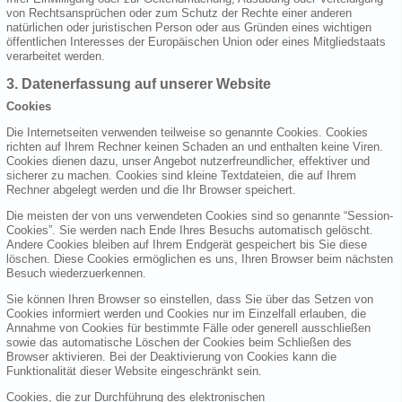
von Rechtsansprüchen oder zum Schutz der Rechte einer anderen
natürlichen oder juristischen Person oder aus Gründen eines wichtigen
öffentlichen Interesses der Europäischen Union oder eines Mitgliedstaats
verarbeitet werden.
3. Datenerfassung auf unserer Website
Cookies
Die Internetseiten verwenden teilweise so genannte Cookies. Cookies
richten auf Ihrem Rechner keinen Schaden an und enthalten keine Viren.
Cookies dienen dazu, unser Angebot nutzerfreundlicher, effektiver und
sicherer zu machen. Cookies sind kleine Textdateien, die auf Ihrem
Rechner abgelegt werden und die Ihr Browser speichert.
Die meisten der von uns verwendeten Cookies sind so genannte “Session-
Cookies”. Sie werden nach Ende Ihres Besuchs automatisch gelöscht.
Andere Cookies bleiben auf Ihrem Endgerät gespeichert bis Sie diese
löschen. Diese Cookies ermöglichen es uns, Ihren Browser beim nächsten
Besuch wiederzuerkennen.
Sie können Ihren Browser so einstellen, dass Sie über das Setzen von
Cookies informiert werden und Cookies nur im Einzelfall erlauben, die
Annahme von Cookies für bestimmte Fälle oder generell ausschließen
sowie das automatische Löschen der Cookies beim Schließen des
Browser aktivieren. Bei der Deaktivierung von Cookies kann die
Funktionalität dieser Website eingeschränkt sein.
Cookies, die zur Durchführung des elektronischen