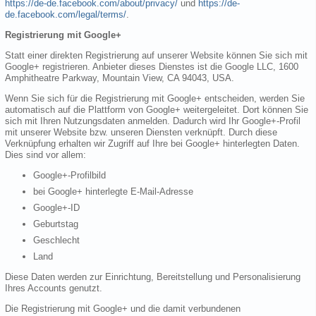
https://de-de.facebook.com/about/privacy/
und
https://de-
de.facebook.com/legal/terms/
.
Registrierung mit Google+
Statt einer direkten Registrierung auf unserer Website können Sie sich mit
Google+ registrieren. Anbieter dieses Dienstes ist die Google LLC, 1600
Amphitheatre Parkway, Mountain View, CA 94043, USA.
Wenn Sie sich für die Registrierung mit Google+ entscheiden, werden Sie
automatisch auf die Plattform von Google+ weitergeleitet. Dort können Sie
sich mit Ihren Nutzungsdaten anmelden. Dadurch wird Ihr Google+-Profil
mit unserer Website bzw. unseren Diensten verknüpft. Durch diese
Verknüpfung erhalten wir Zugriff auf Ihre bei Google+ hinterlegten Daten.
Dies sind vor allem:
Google+-Profilbild
bei Google+ hinterlegte E-Mail-Adresse
Google+-ID
Geburtstag
Geschlecht
Land
Diese Daten werden zur Einrichtung, Bereitstellung und Personalisierung
Ihres Accounts genutzt.
Die Registrierung mit Google+ und die damit verbundenen