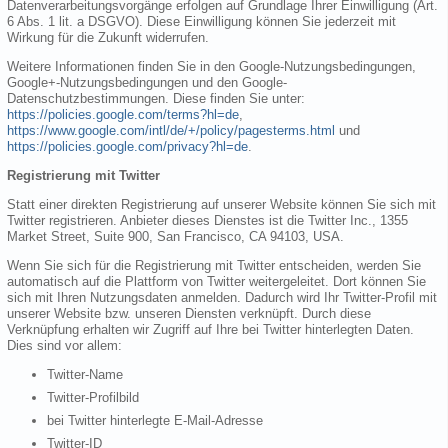
Datenverarbeitungsvorgänge erfolgen auf Grundlage Ihrer Einwilligung (Art.
6 Abs. 1 lit. a DSGVO). Diese Einwilligung können Sie jederzeit mit
Wirkung für die Zukunft widerrufen.
Weitere Informationen finden Sie in den Google-Nutzungsbedingungen,
Google+-Nutzungsbedingungen und den Google-
Datenschutzbestimmungen. Diese finden Sie unter:
https://policies.google.com/terms?hl=de
,
https://www.google.com/intl/de/+/policy/pagesterms.html
und
https://policies.google.com/privacy?hl=de
.
Registrierung mit Twitter
Statt einer direkten Registrierung auf unserer Website können Sie sich mit
Twitter registrieren. Anbieter dieses Dienstes ist die Twitter Inc., 1355
Market Street, Suite 900, San Francisco, CA 94103, USA.
Wenn Sie sich für die Registrierung mit Twitter entscheiden, werden Sie
automatisch auf die Plattform von Twitter weitergeleitet. Dort können Sie
sich mit Ihren Nutzungsdaten anmelden. Dadurch wird Ihr Twitter-Profil mit
unserer Website bzw. unseren Diensten verknüpft. Durch diese
Verknüpfung erhalten wir Zugriff auf Ihre bei Twitter hinterlegten Daten.
Dies sind vor allem:
Twitter-Name
Twitter-Profilbild
bei Twitter hinterlegte E-Mail-Adresse
Twitter-ID