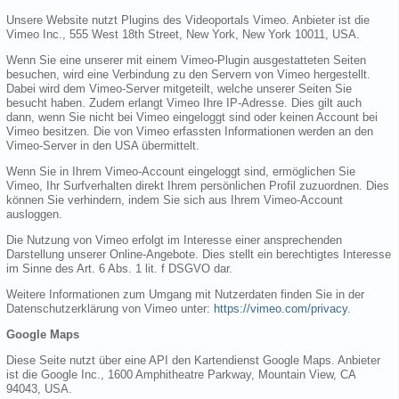
Unsere Website nutzt Plugins des Videoportals Vimeo. Anbieter ist die
Vimeo Inc., 555 West 18th Street, New York, New York 10011, USA.
Wenn Sie eine unserer mit einem Vimeo-Plugin ausgestatteten Seiten
besuchen, wird eine Verbindung zu den Servern von Vimeo hergestellt.
Dabei wird dem Vimeo-Server mitgeteilt, welche unserer Seiten Sie
besucht haben. Zudem erlangt Vimeo Ihre IP-Adresse. Dies gilt auch
dann, wenn Sie nicht bei Vimeo eingeloggt sind oder keinen Account bei
Vimeo besitzen. Die von Vimeo erfassten Informationen werden an den
Vimeo-Server in den USA übermittelt.
Wenn Sie in Ihrem Vimeo-Account eingeloggt sind, ermöglichen Sie
Vimeo, Ihr Surfverhalten direkt Ihrem persönlichen Profil zuzuordnen. Dies
können Sie verhindern, indem Sie sich aus Ihrem Vimeo-Account
ausloggen.
Die Nutzung von Vimeo erfolgt im Interesse einer ansprechenden
Darstellung unserer Online-Angebote. Dies stellt ein berechtigtes Interesse
im Sinne des Art. 6 Abs. 1 lit. f DSGVO dar.
Weitere Informationen zum Umgang mit Nutzerdaten finden Sie in der
Datenschutzerklärung von Vimeo unter:
https://vimeo.com/privacy
.
Google Maps
Diese Seite nutzt über eine API den Kartendienst Google Maps. Anbieter
ist die Google Inc., 1600 Amphitheatre Parkway, Mountain View, CA
94043, USA.