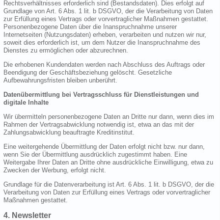
Rechtsverhältnisses erforderlich sind (Bestandsdaten). Dies erfolgt auf
Grundlage von Art. 6 Abs. 1 lit. b DSGVO, der die Verarbeitung von Daten
zur Erfüllung eines Vertrags oder vorvertraglicher Maßnahmen gestattet.
Personenbezogene Daten über die Inanspruchnahme unserer
Internetseiten (Nutzungsdaten) erheben, verarbeiten und nutzen wir nur,
soweit dies erforderlich ist, um dem Nutzer die Inanspruchnahme des
Dienstes zu ermöglichen oder abzurechnen.
Die erhobenen Kundendaten werden nach Abschluss des Auftrags oder
Beendigung der Geschäftsbeziehung gelöscht. Gesetzliche
Aufbewahrungsfristen bleiben unberührt.
Datenübermittlung bei Vertragsschluss für Dienstleistungen und
digitale Inhalte
Wir übermitteln personenbezogene Daten an Dritte nur dann, wenn dies im
Rahmen der Vertragsabwicklung notwendig ist, etwa an das mit der
Zahlungsabwicklung beauftragte Kreditinstitut.
Eine weitergehende Übermittlung der Daten erfolgt nicht bzw. nur dann,
wenn Sie der Übermittlung ausdrücklich zugestimmt haben. Eine
Weitergabe Ihrer Daten an Dritte ohne ausdrückliche Einwilligung, etwa zu
Zwecken der Werbung, erfolgt nicht.
Grundlage für die Datenverarbeitung ist Art. 6 Abs. 1 lit. b DSGVO, der die
Verarbeitung von Daten zur Erfüllung eines Vertrags oder vorvertraglicher
Maßnahmen gestattet.
4. Newsletter