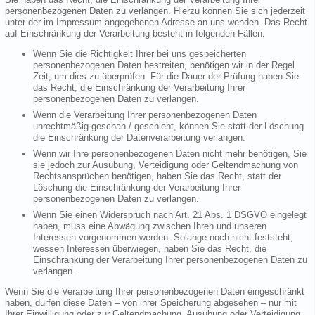
personenbezogenen Daten zu verlangen. Hierzu können Sie sich jederzeit
unter der im Impressum angegebenen Adresse an uns wenden. Das Recht
auf Einschränkung der Verarbeitung besteht in folgenden Fällen:
Wenn Sie die Richtigkeit Ihrer bei uns gespeicherten
personenbezogenen Daten bestreiten, benötigen wir in der Regel
Zeit, um dies zu überprüfen. Für die Dauer der Prüfung haben Sie
das Recht, die Einschränkung der Verarbeitung Ihrer
personenbezogenen Daten zu verlangen.
Wenn die Verarbeitung Ihrer personenbezogenen Daten
unrechtmäßig geschah / geschieht, können Sie statt der Löschung
die Einschränkung der Datenverarbeitung verlangen.
Wenn wir Ihre personenbezogenen Daten nicht mehr benötigen, Sie
sie jedoch zur Ausübung, Verteidigung oder Geltendmachung von
Rechtsansprüchen benötigen, haben Sie das Recht, statt der
Löschung die Einschränkung der Verarbeitung Ihrer
personenbezogenen Daten zu verlangen.
Wenn Sie einen Widerspruch nach Art. 21 Abs. 1 DSGVO eingelegt
haben, muss eine Abwägung zwischen Ihren und unseren
Interessen vorgenommen werden. Solange noch nicht feststeht,
wessen Interessen überwiegen, haben Sie das Recht, die
Einschränkung der Verarbeitung Ihrer personenbezogenen Daten zu
verlangen.
Wenn Sie die Verarbeitung Ihrer personenbezogenen Daten eingeschränkt
haben, dürfen diese Daten – von ihrer Speicherung abgesehen – nur mit
Ihrer Einwilligung oder zur Geltendmachung, Ausübung oder Verteidigung