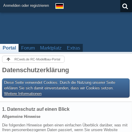
Anmelden oder registrieren
Portal
Forum
Marktplatz
Extras
RCweb.de RC-Modellbau-Portal
Datenschutzerklärung
Diese Seite verwendet Cookies. Durch die Nutzung unserer Seite
erklären Sie sich damit einverstanden, dass wir Cookies setzen.
Weitere Informationen
1. Datenschutz auf einen Blick
Allgemeine Hinweise
Die folgenden Hinweise geben einen einfachen Überblick darüber, was mit
Ihren personenbezogenen Daten passiert, wenn Sie unsere Website