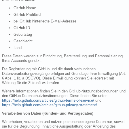
GitHub-Name
GitHub-Profilbild
bei GitHub hinterlegte E-Mail-Adresse
GitHub-ID
Geburtstag
Geschlecht
Land
Diese Daten werden zur Einrichtung, Bereitstellung und Personalisierung
Ihres Accounts genutzt.
Die Registrierung mit GitHub und die damit verbundenen
Datenverarbeitungsvorgänge erfolgen auf Grundlage Ihrer Einwilligung (Art.
6 Abs. 1 lit. a DSGVO). Diese Einwilligung können Sie jederzeit mit
Wirkung für die Zukunft widerrufen.
Weitere Informationen finden Sie in den GitHub-Nutzungsbedingungen und
den GitHub-Datenschutzbestimmungen. Diese finden Sie unter:
https://help.github.com/articles/github-terms-of-service/
und
https://help.github.com/articles/github-privacy-statement/
.
Verarbeiten von Daten (Kunden- und Vertragsdaten)
Wir erheben, verarbeiten und nutzen personenbezogene Daten nur, soweit
sie für die Begründung, inhaltliche Ausgestaltung oder Änderung des