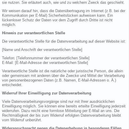
sie nutzen. Sie erläutert auch, wie und zu welchem Zweck das geschieht.
Wir weisen darauf hin, dass die Datenübertragung im Internet (z.B. bei der
Kommunikation per E-Mail) Sicherheitslücken aufweisen kann. Ein
lückenloser Schutz der Daten vor dem Zugriff durch Dritte ist nicht
möglich.
Hinweis zur verantwortlichen Stelle
Die verantwortliche Stelle für die Datenverarbeitung auf dieser Website ist:
[Name und Anschrift der verantwortlichen Stelle]
Telefon: [Telefonnummer der verantwortlichen Stelle]
E-Mail: [E-Mail-Adresse der verantwortlichen Stelle]
Verantwortliche Stelle ist die natürliche oder juristische Person, die allein
oder gemeinsam mit anderen über die Zwecke und Mittel der Verarbeitung
von personenbezogenen Daten (z.B. Namen, E-Mail-Adressen o. Ä.)
entscheidet.
Widerruf Ihrer Einwilligung zur Datenverarbeitung
Viele Datenverarbeitungsvorgänge sind nur mit Ihrer ausdrücklichen
Einwilligung möglich. Sie können eine bereits erteilte Einwilligung jederzeit
widerrufen. Dazu reicht eine formlose Mitteilung per E-Mail an uns. Die
Rechtmäßigkeit der bis zum Widerruf erfolgten Datenverarbeitung bleibt
vom Widerruf unberührt.
Widerspruchsrecht gegen die Datenerhebung in besonderen Fällen