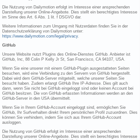
Die Nutzung von Dailymotion erfolgt im Interesse einer ansprechenden
Darstellung unserer Online-Angebote. Dies stellt ein berechtigtes Interesse
im Sinne des Art. 6 Abs. 1 lit. f DSGVO dar.
Weitere Informationen zum Umgang mit Nutzerdaten finden Sie in der
Datenschutzerklärung von Dailymotion unter:
https://www.dailymotion.com/legal/privacy
.
GitHub
Unsere Website nutzt Plugins des Online-Dienstes GitHub. Anbieter ist
GitHub, Inc, 88 Colin P Kelly Jr St, San Francisco, CA 94107, USA.
Wenn Sie eine unserer mit einem GitHub-Plugin ausgestatteten Seiten
besuchen, wird eine Verbindung zu den Servern von GitHub hergestellt.
Dabei wird dem GitHub-Server mitgeteilt, welche unserer Seiten Sie
besucht haben. Zudem erlangt GitHub Ihre IP-Adresse. Dies gilt auch
dann, wenn Sie nicht bei GitHub eingeloggt sind oder keinen Account bei
GitHub besitzen. Die von GitHub erfassten Informationen werden an den
GitHub-Server in den USA übermittelt.
Wenn Sie in Ihrem GitHub-Account eingeloggt sind, ermöglichen Sie
GitHub, Ihr Surfverhalten direkt Ihrem persönlichen Profil zuzuordnen. Dies
können Sie verhindern, indem Sie sich aus Ihrem GitHub-Account
ausloggen.
Die Nutzung von GitHub erfolgt im Interesse einer ansprechenden
Darstellung unserer Online-Angebote. Dies stellt ein berechtigtes Interesse