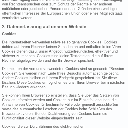
von Rechtsansprüchen oder zum Schutz der Rechte einer anderen
natürlichen oder juristischen Person oder aus Gründen eines wichtigen
öffentlichen Interesses der Europäischen Union oder eines Mitgliedstaats
verarbeitet werden.
3. Datenerfassung auf unserer Website
Cookies
Die Internetseiten verwenden teilweise so genannte Cookies. Cookies
richten auf Ihrem Rechner keinen Schaden an und enthalten keine Viren.
Cookies dienen dazu, unser Angebot nutzerfreundlicher, effektiver und
sicherer zu machen. Cookies sind kleine Textdateien, die auf Ihrem
Rechner abgelegt werden und die Ihr Browser speichert.
Die meisten der von uns verwendeten Cookies sind so genannte “Session-
Cookies”. Sie werden nach Ende Ihres Besuchs automatisch gelöscht.
Andere Cookies bleiben auf Ihrem Endgerät gespeichert bis Sie diese
löschen. Diese Cookies ermöglichen es uns, Ihren Browser beim nächsten
Besuch wiederzuerkennen.
Sie können Ihren Browser so einstellen, dass Sie über das Setzen von
Cookies informiert werden und Cookies nur im Einzelfall erlauben, die
Annahme von Cookies für bestimmte Fälle oder generell ausschließen
sowie das automatische Löschen der Cookies beim Schließen des
Browser aktivieren. Bei der Deaktivierung von Cookies kann die
Funktionalität dieser Website eingeschränkt sein.
Cookies, die zur Durchführung des elektronischen