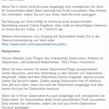
Wenn Sie in Ihrem Veoh-Account eingeloggt sind, ermöglichen Sie Veoh,
Ihr Surfverhalten direkt Ihrem persönlichen Profil zuzuordnen. Dies können
Sie verhindern, indem Sie sich aus Ihrem Veoh-Account ausloggen.
Die Nutzung von Veoh erfolgt im Interesse einer ansprechenden
Darstellung unserer Online-Angebote. Dies stellt ein berechtigtes Interesse
im Sinne des Art. 6 Abs. 1 lit. f DSGVO dar.
Weitere Informationen zum Umgang mit Nutzerdaten finden Sie in der
Datenschutzerklärung von Veoh unter:
https://www.veoh.com/corporate/privacypolicy
.
Dailymotion
Unsere Website nutzt Plugins des Videoportals Dailymotion. Anbieter ist
Dailymotion, 140 boulevard Malesherbes, 75017 Paris, Frankreich.
Wenn Sie eine unserer mit einem Dailymotion-Plugin ausgestatteten
Seiten besuchen, wird eine Verbindung zu den Servern von Dailymotion
hergestellt. Dabei wird dem Dailymotion-Server mitgeteilt, welche unserer
Seiten Sie besucht haben. Zudem erlangt Dailymotion Ihre IP-Adresse.
Dies gilt auch dann, wenn Sie nicht bei Dailymotion eingeloggt sind oder
keinen Account bei Dailymotion besitzen.
Wenn Sie in Ihrem Dailymotion-Account eingeloggt sind, ermöglichen Sie
Dailymotion, Ihr Surfverhalten direkt Ihrem persönlichen Profil zuzuordnen.
Dies können Sie verhindern, indem Sie sich aus Ihrem Dailymotion-
Account ausloggen.