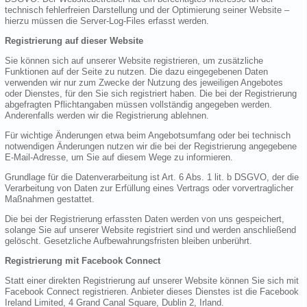
technisch fehlerfreien Darstellung und der Optimierung seiner Website –
hierzu müssen die Server-Log-Files erfasst werden.
Registrierung auf dieser Website
Sie können sich auf unserer Website registrieren, um zusätzliche
Funktionen auf der Seite zu nutzen. Die dazu eingegebenen Daten
verwenden wir nur zum Zwecke der Nutzung des jeweiligen Angebotes
oder Dienstes, für den Sie sich registriert haben. Die bei der Registrierung
abgefragten Pflichtangaben müssen vollständig angegeben werden.
Anderenfalls werden wir die Registrierung ablehnen.
Für wichtige Änderungen etwa beim Angebotsumfang oder bei technisch
notwendigen Änderungen nutzen wir die bei der Registrierung angegebene
E-Mail-Adresse, um Sie auf diesem Wege zu informieren.
Grundlage für die Datenverarbeitung ist Art. 6 Abs. 1 lit. b DSGVO, der die
Verarbeitung von Daten zur Erfüllung eines Vertrags oder vorvertraglicher
Maßnahmen gestattet.
Die bei der Registrierung erfassten Daten werden von uns gespeichert,
solange Sie auf unserer Website registriert sind und werden anschließend
gelöscht. Gesetzliche Aufbewahrungsfristen bleiben unberührt.
Registrierung mit Facebook Connect
Statt einer direkten Registrierung auf unserer Website können Sie sich mit
Facebook Connect registrieren. Anbieter dieses Dienstes ist die Facebook
Ireland Limited, 4 Grand Canal Square, Dublin 2, Irland.