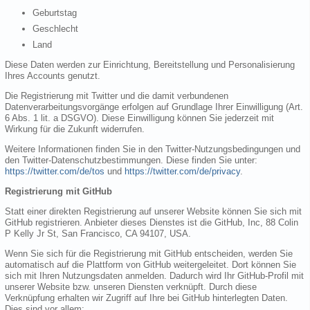
Geburtstag
Geschlecht
Land
Diese Daten werden zur Einrichtung, Bereitstellung und Personalisierung
Ihres Accounts genutzt.
Die Registrierung mit Twitter und die damit verbundenen
Datenverarbeitungsvorgänge erfolgen auf Grundlage Ihrer Einwilligung (Art.
6 Abs. 1 lit. a DSGVO). Diese Einwilligung können Sie jederzeit mit
Wirkung für die Zukunft widerrufen.
Weitere Informationen finden Sie in den Twitter-Nutzungsbedingungen und
den Twitter-Datenschutzbestimmungen. Diese finden Sie unter:
https://twitter.com/de/tos
und
https://twitter.com/de/privacy
.
Registrierung mit GitHub
Statt einer direkten Registrierung auf unserer Website können Sie sich mit
GitHub registrieren. Anbieter dieses Dienstes ist die GitHub, Inc, 88 Colin
P Kelly Jr St, San Francisco, CA 94107, USA.
Wenn Sie sich für die Registrierung mit GitHub entscheiden, werden Sie
automatisch auf die Plattform von GitHub weitergeleitet. Dort können Sie
sich mit Ihren Nutzungsdaten anmelden. Dadurch wird Ihr GitHub-Profil mit
unserer Website bzw. unseren Diensten verknüpft. Durch diese
Verknüpfung erhalten wir Zugriff auf Ihre bei GitHub hinterlegten Daten.
Dies sind vor allem: