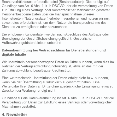
Rechtsverhältnisses erforderlich sind (Bestandsdaten). Dies erfolgt auf
Grundlage von Art. 6 Abs. 1 lit. b DSGVO, der die Verarbeitung von Daten
zur Erfüllung eines Vertrags oder vorvertraglicher Maßnahmen gestattet.
Personenbezogene Daten über die Inanspruchnahme unserer
Internetseiten (Nutzungsdaten) erheben, verarbeiten und nutzen wir nur,
soweit dies erforderlich ist, um dem Nutzer die Inanspruchnahme des
Dienstes zu ermöglichen oder abzurechnen.
Die erhobenen Kundendaten werden nach Abschluss des Auftrags oder
Beendigung der Geschäftsbeziehung gelöscht. Gesetzliche
Aufbewahrungsfristen bleiben unberührt.
Datenübermittlung bei Vertragsschluss für Dienstleistungen und
digitale Inhalte
Wir übermitteln personenbezogene Daten an Dritte nur dann, wenn dies im
Rahmen der Vertragsabwicklung notwendig ist, etwa an das mit der
Zahlungsabwicklung beauftragte Kreditinstitut.
Eine weitergehende Übermittlung der Daten erfolgt nicht bzw. nur dann,
wenn Sie der Übermittlung ausdrücklich zugestimmt haben. Eine
Weitergabe Ihrer Daten an Dritte ohne ausdrückliche Einwilligung, etwa zu
Zwecken der Werbung, erfolgt nicht.
Grundlage für die Datenverarbeitung ist Art. 6 Abs. 1 lit. b DSGVO, der die
Verarbeitung von Daten zur Erfüllung eines Vertrags oder vorvertraglicher
Maßnahmen gestattet.
4. Newsletter