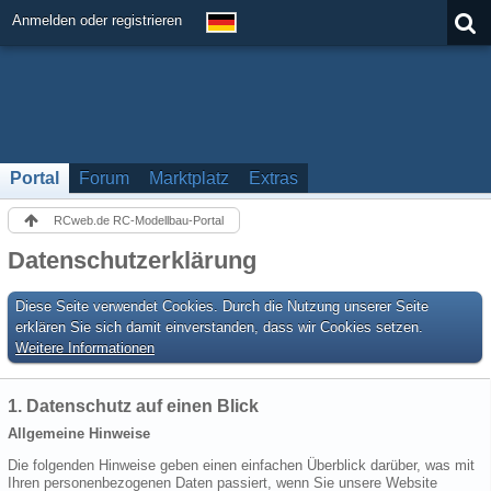
Anmelden oder registrieren
Portal
Forum
Marktplatz
Extras
RCweb.de RC-Modellbau-Portal
Datenschutzerklärung
Diese Seite verwendet Cookies. Durch die Nutzung unserer Seite
erklären Sie sich damit einverstanden, dass wir Cookies setzen.
Weitere Informationen
1. Datenschutz auf einen Blick
Allgemeine Hinweise
Die folgenden Hinweise geben einen einfachen Überblick darüber, was mit
Ihren personenbezogenen Daten passiert, wenn Sie unsere Website