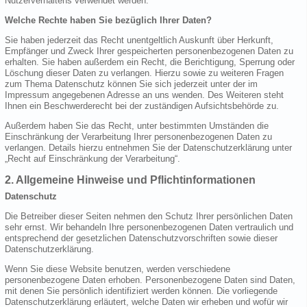
Nutzerverhaltens verwendet werden.
Welche Rechte haben Sie bezüglich Ihrer Daten?
Sie haben jederzeit das Recht unentgeltlich Auskunft über Herkunft,
Empfänger und Zweck Ihrer gespeicherten personenbezogenen Daten zu
erhalten. Sie haben außerdem ein Recht, die Berichtigung, Sperrung oder
Löschung dieser Daten zu verlangen. Hierzu sowie zu weiteren Fragen
zum Thema Datenschutz können Sie sich jederzeit unter der im
Impressum angegebenen Adresse an uns wenden. Des Weiteren steht
Ihnen ein Beschwerderecht bei der zuständigen Aufsichtsbehörde zu.
Außerdem haben Sie das Recht, unter bestimmten Umständen die
Einschränkung der Verarbeitung Ihrer personenbezogenen Daten zu
verlangen. Details hierzu entnehmen Sie der Datenschutzerklärung unter
„Recht auf Einschränkung der Verarbeitung“.
2. Allgemeine Hinweise und Pflichtinformationen
Datenschutz
Die Betreiber dieser Seiten nehmen den Schutz Ihrer persönlichen Daten
sehr ernst. Wir behandeln Ihre personenbezogenen Daten vertraulich und
entsprechend der gesetzlichen Datenschutzvorschriften sowie dieser
Datenschutzerklärung.
Wenn Sie diese Website benutzen, werden verschiedene
personenbezogene Daten erhoben. Personenbezogene Daten sind Daten,
mit denen Sie persönlich identifiziert werden können. Die vorliegende
Datenschutzerklärung erläutert, welche Daten wir erheben und wofür wir