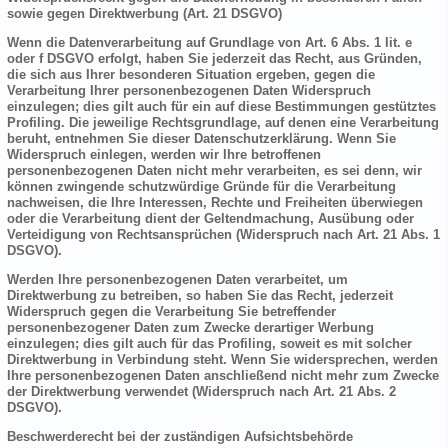
sowie gegen Direktwerbung (Art. 21 DSGVO)
Wenn die Datenverarbeitung auf Grundlage von Art. 6 Abs. 1 lit. e
oder f DSGVO erfolgt, haben Sie jederzeit das Recht, aus Gründen,
die sich aus Ihrer besonderen Situation ergeben, gegen die
Verarbeitung Ihrer personenbezogenen Daten Widerspruch
einzulegen; dies gilt auch für ein auf diese Bestimmungen gestütztes
Profiling. Die jeweilige Rechtsgrundlage, auf denen eine Verarbeitung
beruht, entnehmen Sie dieser Datenschutzerklärung. Wenn Sie
Widerspruch einlegen, werden wir Ihre betroffenen
personenbezogenen Daten nicht mehr verarbeiten, es sei denn, wir
können zwingende schutzwürdige Gründe für die Verarbeitung
nachweisen, die Ihre Interessen, Rechte und Freiheiten überwiegen
oder die Verarbeitung dient der Geltendmachung, Ausübung oder
Verteidigung von Rechtsansprüchen (Widerspruch nach Art. 21 Abs. 1
DSGVO).
Werden Ihre personenbezogenen Daten verarbeitet, um
Direktwerbung zu betreiben, so haben Sie das Recht, jederzeit
Widerspruch gegen die Verarbeitung Sie betreffender
personenbezogener Daten zum Zwecke derartiger Werbung
einzulegen; dies gilt auch für das Profiling, soweit es mit solcher
Direktwerbung in Verbindung steht. Wenn Sie widersprechen, werden
Ihre personenbezogenen Daten anschließend nicht mehr zum Zwecke
der Direktwerbung verwendet (Widerspruch nach Art. 21 Abs. 2
DSGVO).
Beschwerderecht bei der zuständigen Aufsichtsbehörde