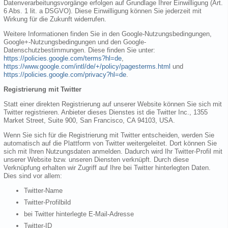
Datenverarbeitungsvorgänge erfolgen auf Grundlage Ihrer Einwilligung (Art.
6 Abs. 1 lit. a DSGVO). Diese Einwilligung können Sie jederzeit mit
Wirkung für die Zukunft widerrufen.
Weitere Informationen finden Sie in den Google-Nutzungsbedingungen,
Google+-Nutzungsbedingungen und den Google-
Datenschutzbestimmungen. Diese finden Sie unter:
https://policies.google.com/terms?hl=de
,
https://www.google.com/intl/de/+/policy/pagesterms.html
und
https://policies.google.com/privacy?hl=de
.
Registrierung mit Twitter
Statt einer direkten Registrierung auf unserer Website können Sie sich mit
Twitter registrieren. Anbieter dieses Dienstes ist die Twitter Inc., 1355
Market Street, Suite 900, San Francisco, CA 94103, USA.
Wenn Sie sich für die Registrierung mit Twitter entscheiden, werden Sie
automatisch auf die Plattform von Twitter weitergeleitet. Dort können Sie
sich mit Ihren Nutzungsdaten anmelden. Dadurch wird Ihr Twitter-Profil mit
unserer Website bzw. unseren Diensten verknüpft. Durch diese
Verknüpfung erhalten wir Zugriff auf Ihre bei Twitter hinterlegten Daten.
Dies sind vor allem:
Twitter-Name
Twitter-Profilbild
bei Twitter hinterlegte E-Mail-Adresse
Twitter-ID