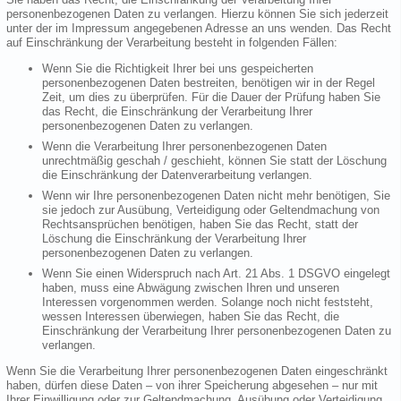
personenbezogenen Daten zu verlangen. Hierzu können Sie sich jederzeit
unter der im Impressum angegebenen Adresse an uns wenden. Das Recht
auf Einschränkung der Verarbeitung besteht in folgenden Fällen:
Wenn Sie die Richtigkeit Ihrer bei uns gespeicherten
personenbezogenen Daten bestreiten, benötigen wir in der Regel
Zeit, um dies zu überprüfen. Für die Dauer der Prüfung haben Sie
das Recht, die Einschränkung der Verarbeitung Ihrer
personenbezogenen Daten zu verlangen.
Wenn die Verarbeitung Ihrer personenbezogenen Daten
unrechtmäßig geschah / geschieht, können Sie statt der Löschung
die Einschränkung der Datenverarbeitung verlangen.
Wenn wir Ihre personenbezogenen Daten nicht mehr benötigen, Sie
sie jedoch zur Ausübung, Verteidigung oder Geltendmachung von
Rechtsansprüchen benötigen, haben Sie das Recht, statt der
Löschung die Einschränkung der Verarbeitung Ihrer
personenbezogenen Daten zu verlangen.
Wenn Sie einen Widerspruch nach Art. 21 Abs. 1 DSGVO eingelegt
haben, muss eine Abwägung zwischen Ihren und unseren
Interessen vorgenommen werden. Solange noch nicht feststeht,
wessen Interessen überwiegen, haben Sie das Recht, die
Einschränkung der Verarbeitung Ihrer personenbezogenen Daten zu
verlangen.
Wenn Sie die Verarbeitung Ihrer personenbezogenen Daten eingeschränkt
haben, dürfen diese Daten – von ihrer Speicherung abgesehen – nur mit
Ihrer Einwilligung oder zur Geltendmachung, Ausübung oder Verteidigung