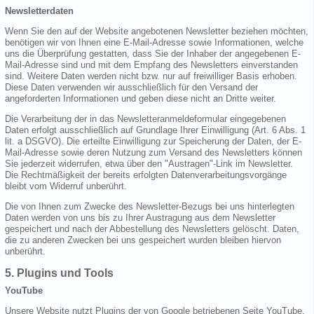
Newsletterdaten
Wenn Sie den auf der Website angebotenen Newsletter beziehen möchten,
benötigen wir von Ihnen eine E-Mail-Adresse sowie Informationen, welche
uns die Überprüfung gestatten, dass Sie der Inhaber der angegebenen E-
Mail-Adresse sind und mit dem Empfang des Newsletters einverstanden
sind. Weitere Daten werden nicht bzw. nur auf freiwilliger Basis erhoben.
Diese Daten verwenden wir ausschließlich für den Versand der
angeforderten Informationen und geben diese nicht an Dritte weiter.
Die Verarbeitung der in das Newsletteranmeldeformular eingegebenen
Daten erfolgt ausschließlich auf Grundlage Ihrer Einwilligung (Art. 6 Abs. 1
lit. a DSGVO). Die erteilte Einwilligung zur Speicherung der Daten, der E-
Mail-Adresse sowie deren Nutzung zum Versand des Newsletters können
Sie jederzeit widerrufen, etwa über den "Austragen"-Link im Newsletter.
Die Rechtmäßigkeit der bereits erfolgten Datenverarbeitungsvorgänge
bleibt vom Widerruf unberührt.
Die von Ihnen zum Zwecke des Newsletter-Bezugs bei uns hinterlegten
Daten werden von uns bis zu Ihrer Austragung aus dem Newsletter
gespeichert und nach der Abbestellung des Newsletters gelöscht. Daten,
die zu anderen Zwecken bei uns gespeichert wurden bleiben hiervon
unberührt.
5. Plugins und Tools
YouTube
Unsere Website nutzt Plugins der von Google betriebenen Seite YouTube.