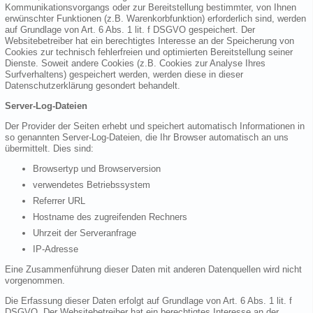
Kommunikationsvorgangs oder zur Bereitstellung bestimmter, von Ihnen
erwünschter Funktionen (z.B. Warenkorbfunktion) erforderlich sind, werden
auf Grundlage von Art. 6 Abs. 1 lit. f DSGVO gespeichert. Der
Websitebetreiber hat ein berechtigtes Interesse an der Speicherung von
Cookies zur technisch fehlerfreien und optimierten Bereitstellung seiner
Dienste. Soweit andere Cookies (z.B. Cookies zur Analyse Ihres
Surfverhaltens) gespeichert werden, werden diese in dieser
Datenschutzerklärung gesondert behandelt.
Server-Log-Dateien
Der Provider der Seiten erhebt und speichert automatisch Informationen in
so genannten Server-Log-Dateien, die Ihr Browser automatisch an uns
übermittelt. Dies sind:
Browsertyp und Browserversion
verwendetes Betriebssystem
Referrer URL
Hostname des zugreifenden Rechners
Uhrzeit der Serveranfrage
IP-Adresse
Eine Zusammenführung dieser Daten mit anderen Datenquellen wird nicht
vorgenommen.
Die Erfassung dieser Daten erfolgt auf Grundlage von Art. 6 Abs. 1 lit. f
DSGVO. Der Websitebetreiber hat ein berechtigtes Interesse an der