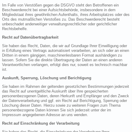
Im Falle von Verstößen gegen die DSGVO steht den Betroffenen ein
Beschwerderecht bei einer Aufsichtsbehörde, insbesondere in dem
Mitgliedstaat ihres gewöhnlichen Aufenthalts, ihres Arbeitsplatzes oder des
Orts des mutmaßlichen Verstoßes zu. Das Beschwerderecht besteht
unbeschadet anderweitiger verwaltungsrechtlicher oder gerichtlicher
Rechtsbehelfe.
Recht auf Datenübertragbarkeit
Sie haben das Recht, Daten, die wir auf Grundlage Ihrer Einwilligung oder
in Erfüllung eines Vertrags automatisiert verarbeiten, an sich oder an einen
Dritten in einem gängigen, maschinenlesbaren Format aushändigen zu
lassen. Sofern Sie die direkte Übertragung der Daten an einen anderen
Verantwortlichen verlangen, erfolgt dies nur, soweit es technisch machbar
ist.
Auskunft, Sperrung, Löschung und Berichtigung
Sie haben im Rahmen der geltenden gesetzlichen Bestimmungen jederzeit
das Recht auf unentgeltliche Auskunft über Ihre gespeicherten
personenbezogenen Daten, deren Herkunft und Empfänger und den Zweck
der Datenverarbeitung und ggf. ein Recht auf Berichtigung, Sperrung oder
Löschung dieser Daten. Hierzu sowie zu weiteren Fragen zum Thema
personenbezogene Daten können Sie sich jederzeit unter der im
Impressum angegebenen Adresse an uns wenden.
Recht auf Einschränkung der Verarbeitung
Sie haben das Recht, die Einschränkung der Verarbeitung Ihrer