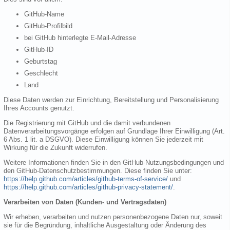
GitHub-Name
GitHub-Profilbild
bei GitHub hinterlegte E-Mail-Adresse
GitHub-ID
Geburtstag
Geschlecht
Land
Diese Daten werden zur Einrichtung, Bereitstellung und Personalisierung
Ihres Accounts genutzt.
Die Registrierung mit GitHub und die damit verbundenen
Datenverarbeitungsvorgänge erfolgen auf Grundlage Ihrer Einwilligung (Art.
6 Abs. 1 lit. a DSGVO). Diese Einwilligung können Sie jederzeit mit
Wirkung für die Zukunft widerrufen.
Weitere Informationen finden Sie in den GitHub-Nutzungsbedingungen und
den GitHub-Datenschutzbestimmungen. Diese finden Sie unter:
https://help.github.com/articles/github-terms-of-service/
und
https://help.github.com/articles/github-privacy-statement/
.
Verarbeiten von Daten (Kunden- und Vertragsdaten)
Wir erheben, verarbeiten und nutzen personenbezogene Daten nur, soweit
sie für die Begründung, inhaltliche Ausgestaltung oder Änderung des