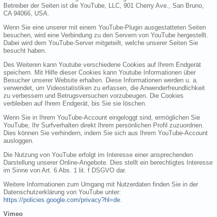
Betreiber der Seiten ist die YouTube, LLC, 901 Cherry Ave., San Bruno,
CA 94066, USA.
Wenn Sie eine unserer mit einem YouTube-Plugin ausgestatteten Seiten
besuchen, wird eine Verbindung zu den Servern von YouTube hergestellt.
Dabei wird dem YouTube-Server mitgeteilt, welche unserer Seiten Sie
besucht haben.
Des Weiteren kann Youtube verschiedene Cookies auf Ihrem Endgerät
speichern. Mit Hilfe dieser Cookies kann Youtube Informationen über
Besucher unserer Website erhalten. Diese Informationen werden u. a.
verwendet, um Videostatistiken zu erfassen, die Anwenderfreundlichkeit
zu verbessern und Betrugsversuchen vorzubeugen. Die Cookies
verbleiben auf Ihrem Endgerät, bis Sie sie löschen.
Wenn Sie in Ihrem YouTube-Account eingeloggt sind, ermöglichen Sie
YouTube, Ihr Surfverhalten direkt Ihrem persönlichen Profil zuzuordnen.
Dies können Sie verhindern, indem Sie sich aus Ihrem YouTube-Account
ausloggen.
Die Nutzung von YouTube erfolgt im Interesse einer ansprechenden
Darstellung unserer Online-Angebote. Dies stellt ein berechtigtes Interesse
im Sinne von Art. 6 Abs. 1 lit. f DSGVO dar.
Weitere Informationen zum Umgang mit Nutzerdaten finden Sie in der
Datenschutzerklärung von YouTube unter:
https://policies.google.com/privacy?hl=de
.
Vimeo