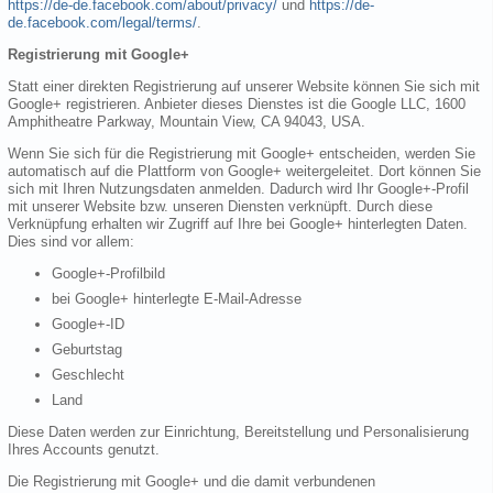
https://de-de.facebook.com/about/privacy/
und
https://de-
de.facebook.com/legal/terms/
.
Registrierung mit Google+
Statt einer direkten Registrierung auf unserer Website können Sie sich mit
Google+ registrieren. Anbieter dieses Dienstes ist die Google LLC, 1600
Amphitheatre Parkway, Mountain View, CA 94043, USA.
Wenn Sie sich für die Registrierung mit Google+ entscheiden, werden Sie
automatisch auf die Plattform von Google+ weitergeleitet. Dort können Sie
sich mit Ihren Nutzungsdaten anmelden. Dadurch wird Ihr Google+-Profil
mit unserer Website bzw. unseren Diensten verknüpft. Durch diese
Verknüpfung erhalten wir Zugriff auf Ihre bei Google+ hinterlegten Daten.
Dies sind vor allem:
Google+-Profilbild
bei Google+ hinterlegte E-Mail-Adresse
Google+-ID
Geburtstag
Geschlecht
Land
Diese Daten werden zur Einrichtung, Bereitstellung und Personalisierung
Ihres Accounts genutzt.
Die Registrierung mit Google+ und die damit verbundenen