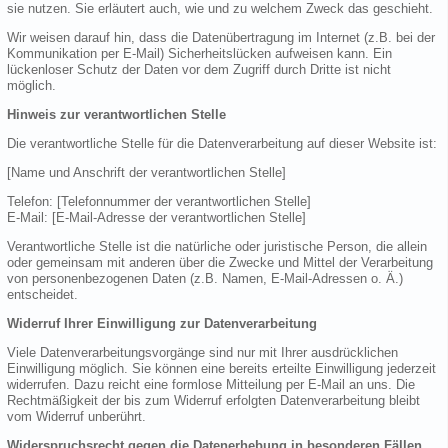
sie nutzen. Sie erläutert auch, wie und zu welchem Zweck das geschieht.
Wir weisen darauf hin, dass die Datenübertragung im Internet (z.B. bei der
Kommunikation per E-Mail) Sicherheitslücken aufweisen kann. Ein
lückenloser Schutz der Daten vor dem Zugriff durch Dritte ist nicht
möglich.
Hinweis zur verantwortlichen Stelle
Die verantwortliche Stelle für die Datenverarbeitung auf dieser Website ist:
[Name und Anschrift der verantwortlichen Stelle]
Telefon: [Telefonnummer der verantwortlichen Stelle]
E-Mail: [E-Mail-Adresse der verantwortlichen Stelle]
Verantwortliche Stelle ist die natürliche oder juristische Person, die allein
oder gemeinsam mit anderen über die Zwecke und Mittel der Verarbeitung
von personenbezogenen Daten (z.B. Namen, E-Mail-Adressen o. Ä.)
entscheidet.
Widerruf Ihrer Einwilligung zur Datenverarbeitung
Viele Datenverarbeitungsvorgänge sind nur mit Ihrer ausdrücklichen
Einwilligung möglich. Sie können eine bereits erteilte Einwilligung jederzeit
widerrufen. Dazu reicht eine formlose Mitteilung per E-Mail an uns. Die
Rechtmäßigkeit der bis zum Widerruf erfolgten Datenverarbeitung bleibt
vom Widerruf unberührt.
Widerspruchsrecht gegen die Datenerhebung in besonderen Fällen