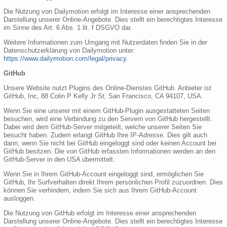
Die Nutzung von Dailymotion erfolgt im Interesse einer ansprechenden
Darstellung unserer Online-Angebote. Dies stellt ein berechtigtes Interesse
im Sinne des Art. 6 Abs. 1 lit. f DSGVO dar.
Weitere Informationen zum Umgang mit Nutzerdaten finden Sie in der
Datenschutzerklärung von Dailymotion unter:
https://www.dailymotion.com/legal/privacy
.
GitHub
Unsere Website nutzt Plugins des Online-Dienstes GitHub. Anbieter ist
GitHub, Inc, 88 Colin P Kelly Jr St, San Francisco, CA 94107, USA.
Wenn Sie eine unserer mit einem GitHub-Plugin ausgestatteten Seiten
besuchen, wird eine Verbindung zu den Servern von GitHub hergestellt.
Dabei wird dem GitHub-Server mitgeteilt, welche unserer Seiten Sie
besucht haben. Zudem erlangt GitHub Ihre IP-Adresse. Dies gilt auch
dann, wenn Sie nicht bei GitHub eingeloggt sind oder keinen Account bei
GitHub besitzen. Die von GitHub erfassten Informationen werden an den
GitHub-Server in den USA übermittelt.
Wenn Sie in Ihrem GitHub-Account eingeloggt sind, ermöglichen Sie
GitHub, Ihr Surfverhalten direkt Ihrem persönlichen Profil zuzuordnen. Dies
können Sie verhindern, indem Sie sich aus Ihrem GitHub-Account
ausloggen.
Die Nutzung von GitHub erfolgt im Interesse einer ansprechenden
Darstellung unserer Online-Angebote. Dies stellt ein berechtigtes Interesse