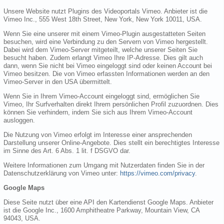
Unsere Website nutzt Plugins des Videoportals Vimeo. Anbieter ist die
Vimeo Inc., 555 West 18th Street, New York, New York 10011, USA.
Wenn Sie eine unserer mit einem Vimeo-Plugin ausgestatteten Seiten
besuchen, wird eine Verbindung zu den Servern von Vimeo hergestellt.
Dabei wird dem Vimeo-Server mitgeteilt, welche unserer Seiten Sie
besucht haben. Zudem erlangt Vimeo Ihre IP-Adresse. Dies gilt auch
dann, wenn Sie nicht bei Vimeo eingeloggt sind oder keinen Account bei
Vimeo besitzen. Die von Vimeo erfassten Informationen werden an den
Vimeo-Server in den USA übermittelt.
Wenn Sie in Ihrem Vimeo-Account eingeloggt sind, ermöglichen Sie
Vimeo, Ihr Surfverhalten direkt Ihrem persönlichen Profil zuzuordnen. Dies
können Sie verhindern, indem Sie sich aus Ihrem Vimeo-Account
ausloggen.
Die Nutzung von Vimeo erfolgt im Interesse einer ansprechenden
Darstellung unserer Online-Angebote. Dies stellt ein berechtigtes Interesse
im Sinne des Art. 6 Abs. 1 lit. f DSGVO dar.
Weitere Informationen zum Umgang mit Nutzerdaten finden Sie in der
Datenschutzerklärung von Vimeo unter:
https://vimeo.com/privacy
.
Google Maps
Diese Seite nutzt über eine API den Kartendienst Google Maps. Anbieter
ist die Google Inc., 1600 Amphitheatre Parkway, Mountain View, CA
94043, USA.