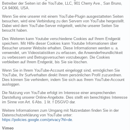
Betreiber der Seiten ist die YouTube, LLC, 901 Cherry Ave., San Bruno,
CA 94066, USA.
Wenn Sie eine unserer mit einem YouTube-Plugin ausgestatteten Seiten
besuchen, wird eine Verbindung zu den Servern von YouTube hergestellt.
Dabei wird dem YouTube-Server mitgeteilt, welche unserer Seiten Sie
besucht haben.
Des Weiteren kann Youtube verschiedene Cookies auf Ihrem Endgerät
speichern. Mit Hilfe dieser Cookies kann Youtube Informationen über
Besucher unserer Website erhalten. Diese Informationen werden u. a.
verwendet, um Videostatistiken zu erfassen, die Anwenderfreundlichkeit
zu verbessern und Betrugsversuchen vorzubeugen. Die Cookies
verbleiben auf Ihrem Endgerät, bis Sie sie löschen.
Wenn Sie in Ihrem YouTube-Account eingeloggt sind, ermöglichen Sie
YouTube, Ihr Surfverhalten direkt Ihrem persönlichen Profil zuzuordnen.
Dies können Sie verhindern, indem Sie sich aus Ihrem YouTube-Account
ausloggen.
Die Nutzung von YouTube erfolgt im Interesse einer ansprechenden
Darstellung unserer Online-Angebote. Dies stellt ein berechtigtes Interesse
im Sinne von Art. 6 Abs. 1 lit. f DSGVO dar.
Weitere Informationen zum Umgang mit Nutzerdaten finden Sie in der
Datenschutzerklärung von YouTube unter:
https://policies.google.com/privacy?hl=de
.
Vimeo