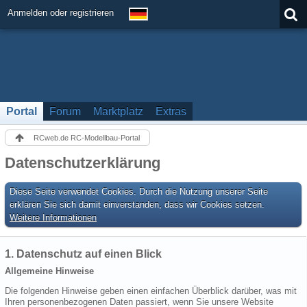
Anmelden oder registrieren
Portal
Forum
Marktplatz
Extras
RCweb.de RC-Modellbau-Portal
Datenschutzerklärung
Diese Seite verwendet Cookies. Durch die Nutzung unserer Seite
erklären Sie sich damit einverstanden, dass wir Cookies setzen.
Weitere Informationen
1. Datenschutz auf einen Blick
Allgemeine Hinweise
Die folgenden Hinweise geben einen einfachen Überblick darüber, was mit
Ihren personenbezogenen Daten passiert, wenn Sie unsere Website