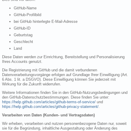
GitHub-Name
GitHub-Profilbild
bei GitHub hinterlegte E-Mail-Adresse
GitHub-ID
Geburtstag
Geschlecht
Land
Diese Daten werden zur Einrichtung, Bereitstellung und Personalisierung
Ihres Accounts genutzt.
Die Registrierung mit GitHub und die damit verbundenen
Datenverarbeitungsvorgänge erfolgen auf Grundlage Ihrer Einwilligung (Art.
6 Abs. 1 lit. a DSGVO). Diese Einwilligung können Sie jederzeit mit
Wirkung für die Zukunft widerrufen.
Weitere Informationen finden Sie in den GitHub-Nutzungsbedingungen und
den GitHub-Datenschutzbestimmungen. Diese finden Sie unter:
https://help.github.com/articles/github-terms-of-service/
und
https://help.github.com/articles/github-privacy-statement/
.
Verarbeiten von Daten (Kunden- und Vertragsdaten)
Wir erheben, verarbeiten und nutzen personenbezogene Daten nur, soweit
sie für die Begründung, inhaltliche Ausgestaltung oder Änderung des