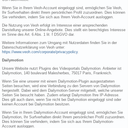
Wenn Sie in Ihrem Veoh-Account eingeloggt sind, ermöglichen Sie Veoh,
Ihr Surfverhalten direkt Ihrem persönlichen Profil zuzuordnen. Dies können
Sie verhindern, indem Sie sich aus Ihrem Veoh-Account ausloggen.
Die Nutzung von Veoh erfolgt im Interesse einer ansprechenden
Darstellung unserer Online-Angebote. Dies stellt ein berechtigtes Interesse
im Sinne des Art. 6 Abs. 1 lit. f DSGVO dar.
Weitere Informationen zum Umgang mit Nutzerdaten finden Sie in der
Datenschutzerklärung von Veoh unter:
https://www.veoh.com/corporate/privacypolicy
.
Dailymotion
Unsere Website nutzt Plugins des Videoportals Dailymotion. Anbieter ist
Dailymotion, 140 boulevard Malesherbes, 75017 Paris, Frankreich.
Wenn Sie eine unserer mit einem Dailymotion-Plugin ausgestatteten
Seiten besuchen, wird eine Verbindung zu den Servern von Dailymotion
hergestellt. Dabei wird dem Dailymotion-Server mitgeteilt, welche unserer
Seiten Sie besucht haben. Zudem erlangt Dailymotion Ihre IP-Adresse.
Dies gilt auch dann, wenn Sie nicht bei Dailymotion eingeloggt sind oder
keinen Account bei Dailymotion besitzen.
Wenn Sie in Ihrem Dailymotion-Account eingeloggt sind, ermöglichen Sie
Dailymotion, Ihr Surfverhalten direkt Ihrem persönlichen Profil zuzuordnen.
Dies können Sie verhindern, indem Sie sich aus Ihrem Dailymotion-
Account ausloggen.