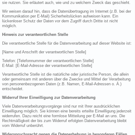
sie nutzen. Sie erläutert auch, wie und zu welchem Zweck das geschieht.
Wir weisen darauf hin, dass die Datenübertragung im Internet (z.B. bei der
Kommunikation per E-Mail) Sicherheitslücken aufweisen kann. Ein
lückenloser Schutz der Daten vor dem Zugriff durch Dritte ist nicht
möglich.
Hinweis zur verantwortlichen Stelle
Die verantwortliche Stelle für die Datenverarbeitung auf dieser Website ist:
[Name und Anschrift der verantwortlichen Stelle]
Telefon: [Telefonnummer der verantwortlichen Stelle]
E-Mail: [E-Mail-Adresse der verantwortlichen Stelle]
Verantwortliche Stelle ist die natürliche oder juristische Person, die allein
oder gemeinsam mit anderen über die Zwecke und Mittel der Verarbeitung
von personenbezogenen Daten (z.B. Namen, E-Mail-Adressen o. Ä.)
entscheidet.
Widerruf Ihrer Einwilligung zur Datenverarbeitung
Viele Datenverarbeitungsvorgänge sind nur mit Ihrer ausdrücklichen
Einwilligung möglich. Sie können eine bereits erteilte Einwilligung jederzeit
widerrufen. Dazu reicht eine formlose Mitteilung per E-Mail an uns. Die
Rechtmäßigkeit der bis zum Widerruf erfolgten Datenverarbeitung bleibt
vom Widerruf unberührt.
Widerspruchsrecht gegen die Datenerhebung in besonderen Fällen