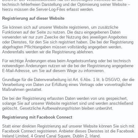
technisch fehlerfreien Darstellung und der Optimierung seiner Website –
hierzu müssen die Server-Log-Files erfasst werden.
Registrierung auf dieser Website
Sie können sich auf unserer Website registrieren, um zusätzliche
Funktionen auf der Seite zu nutzen. Die dazu eingegebenen Daten
verwenden wir nur zum Zwecke der Nutzung des jeweiligen Angebotes
oder Dienstes, für den Sie sich registriert haben. Die bei der Registrierung
abgefragten Pflichtangaben müssen vollständig angegeben werden.
Anderenfalls werden wir die Registrierung ablehnen.
Für wichtige Änderungen etwa beim Angebotsumfang oder bei technisch
notwendigen Änderungen nutzen wir die bei der Registrierung angegebene
E-Mail-Adresse, um Sie auf diesem Wege zu informieren.
Grundlage für die Datenverarbeitung ist Art. 6 Abs. 1 lit. b DSGVO, der die
Verarbeitung von Daten zur Erfüllung eines Vertrags oder vorvertraglicher
Maßnahmen gestattet.
Die bei der Registrierung erfassten Daten werden von uns gespeichert,
solange Sie auf unserer Website registriert sind und werden anschließend
gelöscht. Gesetzliche Aufbewahrungsfristen bleiben unberührt.
Registrierung mit Facebook Connect
Statt einer direkten Registrierung auf unserer Website können Sie sich mit
Facebook Connect registrieren. Anbieter dieses Dienstes ist die Facebook
Ireland Limited, 4 Grand Canal Square, Dublin 2, Irland.