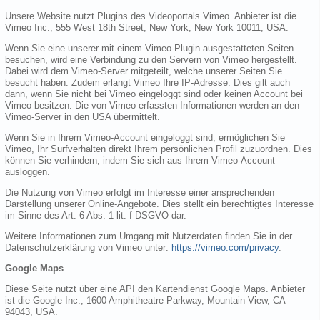
Unsere Website nutzt Plugins des Videoportals Vimeo. Anbieter ist die
Vimeo Inc., 555 West 18th Street, New York, New York 10011, USA.
Wenn Sie eine unserer mit einem Vimeo-Plugin ausgestatteten Seiten
besuchen, wird eine Verbindung zu den Servern von Vimeo hergestellt.
Dabei wird dem Vimeo-Server mitgeteilt, welche unserer Seiten Sie
besucht haben. Zudem erlangt Vimeo Ihre IP-Adresse. Dies gilt auch
dann, wenn Sie nicht bei Vimeo eingeloggt sind oder keinen Account bei
Vimeo besitzen. Die von Vimeo erfassten Informationen werden an den
Vimeo-Server in den USA übermittelt.
Wenn Sie in Ihrem Vimeo-Account eingeloggt sind, ermöglichen Sie
Vimeo, Ihr Surfverhalten direkt Ihrem persönlichen Profil zuzuordnen. Dies
können Sie verhindern, indem Sie sich aus Ihrem Vimeo-Account
ausloggen.
Die Nutzung von Vimeo erfolgt im Interesse einer ansprechenden
Darstellung unserer Online-Angebote. Dies stellt ein berechtigtes Interesse
im Sinne des Art. 6 Abs. 1 lit. f DSGVO dar.
Weitere Informationen zum Umgang mit Nutzerdaten finden Sie in der
Datenschutzerklärung von Vimeo unter:
https://vimeo.com/privacy
.
Google Maps
Diese Seite nutzt über eine API den Kartendienst Google Maps. Anbieter
ist die Google Inc., 1600 Amphitheatre Parkway, Mountain View, CA
94043, USA.