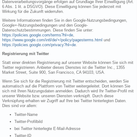
Datenverarbeitungsvorgänge erfolgen auf Grundlage Ihrer Einwilligung (Art.
6 Abs. 1 lit. a DSGVO). Diese Einwilligung können Sie jederzeit mit
Wirkung für die Zukunft widerrufen.
Weitere Informationen finden Sie in den Google-Nutzungsbedingungen,
Google+-Nutzungsbedingungen und den Google-
Datenschutzbestimmungen. Diese finden Sie unter:
https://policies.google.com/terms?hl=de
,
https://www.google.com/intl/de/+/policy/pagesterms.html
und
https://policies.google.com/privacy?hl=de
.
Registrierung mit Twitter
Statt einer direkten Registrierung auf unserer Website können Sie sich mit
Twitter registrieren. Anbieter dieses Dienstes ist die Twitter Inc., 1355
Market Street, Suite 900, San Francisco, CA 94103, USA.
Wenn Sie sich für die Registrierung mit Twitter entscheiden, werden Sie
automatisch auf die Plattform von Twitter weitergeleitet. Dort können Sie
sich mit Ihren Nutzungsdaten anmelden. Dadurch wird Ihr Twitter-Profil mit
unserer Website bzw. unseren Diensten verknüpft. Durch diese
Verknüpfung erhalten wir Zugriff auf Ihre bei Twitter hinterlegten Daten.
Dies sind vor allem:
Twitter-Name
Twitter-Profilbild
bei Twitter hinterlegte E-Mail-Adresse
Twitter-ID