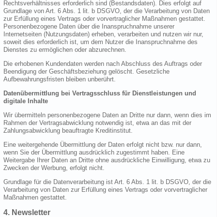
Rechtsverhältnisses erforderlich sind (Bestandsdaten). Dies erfolgt auf
Grundlage von Art. 6 Abs. 1 lit. b DSGVO, der die Verarbeitung von Daten
zur Erfüllung eines Vertrags oder vorvertraglicher Maßnahmen gestattet.
Personenbezogene Daten über die Inanspruchnahme unserer
Internetseiten (Nutzungsdaten) erheben, verarbeiten und nutzen wir nur,
soweit dies erforderlich ist, um dem Nutzer die Inanspruchnahme des
Dienstes zu ermöglichen oder abzurechnen.
Die erhobenen Kundendaten werden nach Abschluss des Auftrags oder
Beendigung der Geschäftsbeziehung gelöscht. Gesetzliche
Aufbewahrungsfristen bleiben unberührt.
Datenübermittlung bei Vertragsschluss für Dienstleistungen und
digitale Inhalte
Wir übermitteln personenbezogene Daten an Dritte nur dann, wenn dies im
Rahmen der Vertragsabwicklung notwendig ist, etwa an das mit der
Zahlungsabwicklung beauftragte Kreditinstitut.
Eine weitergehende Übermittlung der Daten erfolgt nicht bzw. nur dann,
wenn Sie der Übermittlung ausdrücklich zugestimmt haben. Eine
Weitergabe Ihrer Daten an Dritte ohne ausdrückliche Einwilligung, etwa zu
Zwecken der Werbung, erfolgt nicht.
Grundlage für die Datenverarbeitung ist Art. 6 Abs. 1 lit. b DSGVO, der die
Verarbeitung von Daten zur Erfüllung eines Vertrags oder vorvertraglicher
Maßnahmen gestattet.
4. Newsletter