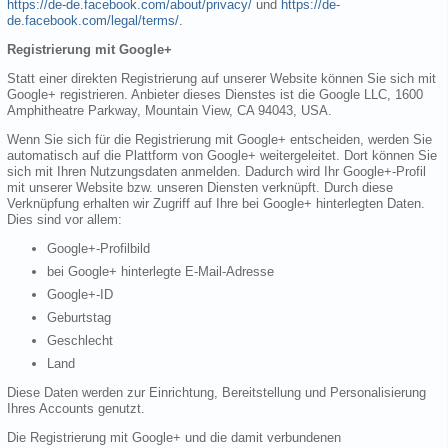
https://de-de.facebook.com/about/privacy/
und
https://de-
de.facebook.com/legal/terms/
.
Registrierung mit Google+
Statt einer direkten Registrierung auf unserer Website können Sie sich mit
Google+ registrieren. Anbieter dieses Dienstes ist die Google LLC, 1600
Amphitheatre Parkway, Mountain View, CA 94043, USA.
Wenn Sie sich für die Registrierung mit Google+ entscheiden, werden Sie
automatisch auf die Plattform von Google+ weitergeleitet. Dort können Sie
sich mit Ihren Nutzungsdaten anmelden. Dadurch wird Ihr Google+-Profil
mit unserer Website bzw. unseren Diensten verknüpft. Durch diese
Verknüpfung erhalten wir Zugriff auf Ihre bei Google+ hinterlegten Daten.
Dies sind vor allem:
Google+-Profilbild
bei Google+ hinterlegte E-Mail-Adresse
Google+-ID
Geburtstag
Geschlecht
Land
Diese Daten werden zur Einrichtung, Bereitstellung und Personalisierung
Ihres Accounts genutzt.
Die Registrierung mit Google+ und die damit verbundenen