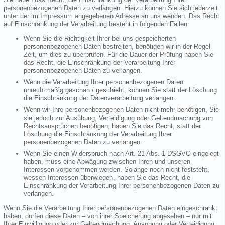
personenbezogenen Daten zu verlangen. Hierzu können Sie sich jederzeit
unter der im Impressum angegebenen Adresse an uns wenden. Das Recht
auf Einschränkung der Verarbeitung besteht in folgenden Fällen:
Wenn Sie die Richtigkeit Ihrer bei uns gespeicherten
personenbezogenen Daten bestreiten, benötigen wir in der Regel
Zeit, um dies zu überprüfen. Für die Dauer der Prüfung haben Sie
das Recht, die Einschränkung der Verarbeitung Ihrer
personenbezogenen Daten zu verlangen.
Wenn die Verarbeitung Ihrer personenbezogenen Daten
unrechtmäßig geschah / geschieht, können Sie statt der Löschung
die Einschränkung der Datenverarbeitung verlangen.
Wenn wir Ihre personenbezogenen Daten nicht mehr benötigen, Sie
sie jedoch zur Ausübung, Verteidigung oder Geltendmachung von
Rechtsansprüchen benötigen, haben Sie das Recht, statt der
Löschung die Einschränkung der Verarbeitung Ihrer
personenbezogenen Daten zu verlangen.
Wenn Sie einen Widerspruch nach Art. 21 Abs. 1 DSGVO eingelegt
haben, muss eine Abwägung zwischen Ihren und unseren
Interessen vorgenommen werden. Solange noch nicht feststeht,
wessen Interessen überwiegen, haben Sie das Recht, die
Einschränkung der Verarbeitung Ihrer personenbezogenen Daten zu
verlangen.
Wenn Sie die Verarbeitung Ihrer personenbezogenen Daten eingeschränkt
haben, dürfen diese Daten – von ihrer Speicherung abgesehen – nur mit
Ihrer Einwilligung oder zur Geltendmachung, Ausübung oder Verteidigung