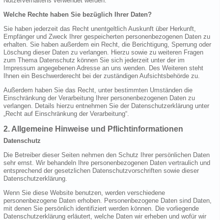
Nutzerverhaltens verwendet werden.
Welche Rechte haben Sie bezüglich Ihrer Daten?
Sie haben jederzeit das Recht unentgeltlich Auskunft über Herkunft,
Empfänger und Zweck Ihrer gespeicherten personenbezogenen Daten zu
erhalten. Sie haben außerdem ein Recht, die Berichtigung, Sperrung oder
Löschung dieser Daten zu verlangen. Hierzu sowie zu weiteren Fragen
zum Thema Datenschutz können Sie sich jederzeit unter der im
Impressum angegebenen Adresse an uns wenden. Des Weiteren steht
Ihnen ein Beschwerderecht bei der zuständigen Aufsichtsbehörde zu.
Außerdem haben Sie das Recht, unter bestimmten Umständen die
Einschränkung der Verarbeitung Ihrer personenbezogenen Daten zu
verlangen. Details hierzu entnehmen Sie der Datenschutzerklärung unter
„Recht auf Einschränkung der Verarbeitung“.
2. Allgemeine Hinweise und Pflichtinformationen
Datenschutz
Die Betreiber dieser Seiten nehmen den Schutz Ihrer persönlichen Daten
sehr ernst. Wir behandeln Ihre personenbezogenen Daten vertraulich und
entsprechend der gesetzlichen Datenschutzvorschriften sowie dieser
Datenschutzerklärung.
Wenn Sie diese Website benutzen, werden verschiedene
personenbezogene Daten erhoben. Personenbezogene Daten sind Daten,
mit denen Sie persönlich identifiziert werden können. Die vorliegende
Datenschutzerklärung erläutert, welche Daten wir erheben und wofür wir