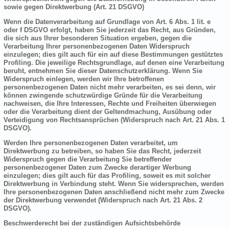
sowie gegen Direktwerbung (Art. 21 DSGVO)
Wenn die Datenverarbeitung auf Grundlage von Art. 6 Abs. 1 lit. e
oder f DSGVO erfolgt, haben Sie jederzeit das Recht, aus Gründen,
die sich aus Ihrer besonderen Situation ergeben, gegen die
Verarbeitung Ihrer personenbezogenen Daten Widerspruch
einzulegen; dies gilt auch für ein auf diese Bestimmungen gestütztes
Profiling. Die jeweilige Rechtsgrundlage, auf denen eine Verarbeitung
beruht, entnehmen Sie dieser Datenschutzerklärung. Wenn Sie
Widerspruch einlegen, werden wir Ihre betroffenen
personenbezogenen Daten nicht mehr verarbeiten, es sei denn, wir
können zwingende schutzwürdige Gründe für die Verarbeitung
nachweisen, die Ihre Interessen, Rechte und Freiheiten überwiegen
oder die Verarbeitung dient der Geltendmachung, Ausübung oder
Verteidigung von Rechtsansprüchen (Widerspruch nach Art. 21 Abs. 1
DSGVO).
Werden Ihre personenbezogenen Daten verarbeitet, um
Direktwerbung zu betreiben, so haben Sie das Recht, jederzeit
Widerspruch gegen die Verarbeitung Sie betreffender
personenbezogener Daten zum Zwecke derartiger Werbung
einzulegen; dies gilt auch für das Profiling, soweit es mit solcher
Direktwerbung in Verbindung steht. Wenn Sie widersprechen, werden
Ihre personenbezogenen Daten anschließend nicht mehr zum Zwecke
der Direktwerbung verwendet (Widerspruch nach Art. 21 Abs. 2
DSGVO).
Beschwerderecht bei der zuständigen Aufsichtsbehörde