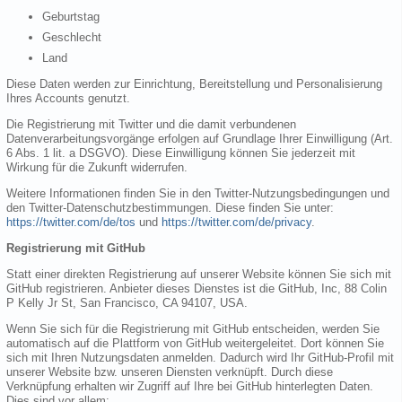
Geburtstag
Geschlecht
Land
Diese Daten werden zur Einrichtung, Bereitstellung und Personalisierung
Ihres Accounts genutzt.
Die Registrierung mit Twitter und die damit verbundenen
Datenverarbeitungsvorgänge erfolgen auf Grundlage Ihrer Einwilligung (Art.
6 Abs. 1 lit. a DSGVO). Diese Einwilligung können Sie jederzeit mit
Wirkung für die Zukunft widerrufen.
Weitere Informationen finden Sie in den Twitter-Nutzungsbedingungen und
den Twitter-Datenschutzbestimmungen. Diese finden Sie unter:
https://twitter.com/de/tos
und
https://twitter.com/de/privacy
.
Registrierung mit GitHub
Statt einer direkten Registrierung auf unserer Website können Sie sich mit
GitHub registrieren. Anbieter dieses Dienstes ist die GitHub, Inc, 88 Colin
P Kelly Jr St, San Francisco, CA 94107, USA.
Wenn Sie sich für die Registrierung mit GitHub entscheiden, werden Sie
automatisch auf die Plattform von GitHub weitergeleitet. Dort können Sie
sich mit Ihren Nutzungsdaten anmelden. Dadurch wird Ihr GitHub-Profil mit
unserer Website bzw. unseren Diensten verknüpft. Durch diese
Verknüpfung erhalten wir Zugriff auf Ihre bei GitHub hinterlegten Daten.
Dies sind vor allem: