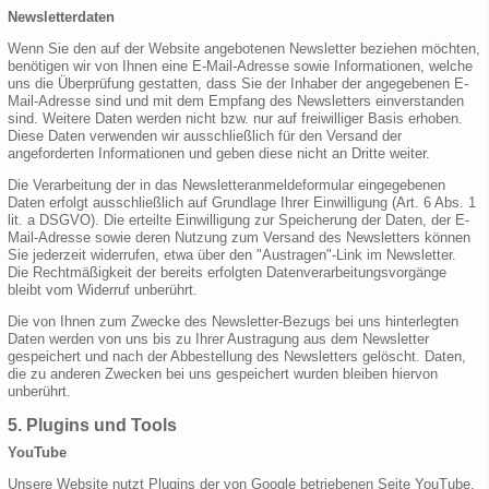
Newsletterdaten
Wenn Sie den auf der Website angebotenen Newsletter beziehen möchten,
benötigen wir von Ihnen eine E-Mail-Adresse sowie Informationen, welche
uns die Überprüfung gestatten, dass Sie der Inhaber der angegebenen E-
Mail-Adresse sind und mit dem Empfang des Newsletters einverstanden
sind. Weitere Daten werden nicht bzw. nur auf freiwilliger Basis erhoben.
Diese Daten verwenden wir ausschließlich für den Versand der
angeforderten Informationen und geben diese nicht an Dritte weiter.
Die Verarbeitung der in das Newsletteranmeldeformular eingegebenen
Daten erfolgt ausschließlich auf Grundlage Ihrer Einwilligung (Art. 6 Abs. 1
lit. a DSGVO). Die erteilte Einwilligung zur Speicherung der Daten, der E-
Mail-Adresse sowie deren Nutzung zum Versand des Newsletters können
Sie jederzeit widerrufen, etwa über den "Austragen"-Link im Newsletter.
Die Rechtmäßigkeit der bereits erfolgten Datenverarbeitungsvorgänge
bleibt vom Widerruf unberührt.
Die von Ihnen zum Zwecke des Newsletter-Bezugs bei uns hinterlegten
Daten werden von uns bis zu Ihrer Austragung aus dem Newsletter
gespeichert und nach der Abbestellung des Newsletters gelöscht. Daten,
die zu anderen Zwecken bei uns gespeichert wurden bleiben hiervon
unberührt.
5. Plugins und Tools
YouTube
Unsere Website nutzt Plugins der von Google betriebenen Seite YouTube.