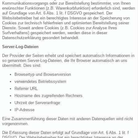
Kommunikationsvorgangs oder zur Bereitstellung bestimmter, von Ihnen
erwünschter Funktionen (z.B. Warenkorbfunktion) erforderlich sind, werden
auf Grundlage von Art. 6 Abs. 1 lit. f DSGVO gespeichert. Der
Websitebetreiber hat ein berechtigtes Interesse an der Speicherung von
Cookies zur technisch fehlerfreien und optimierten Bereitstellung seiner
Dienste. Soweit andere Cookies (z.B. Cookies zur Analyse Ihres
Surfverhaltens) gespeichert werden, werden diese in dieser
Datenschutzerklärung gesondert behandelt.
Server-Log-Dateien
Der Provider der Seiten erhebt und speichert automatisch Informationen in
so genannten Server-Log-Dateien, die Ihr Browser automatisch an uns
übermittelt. Dies sind:
Browsertyp und Browserversion
verwendetes Betriebssystem
Referrer URL
Hostname des zugreifenden Rechners
Uhrzeit der Serveranfrage
IP-Adresse
Eine Zusammenführung dieser Daten mit anderen Datenquellen wird nicht
vorgenommen.
Die Erfassung dieser Daten erfolgt auf Grundlage von Art. 6 Abs. 1 lit. f
DSGVO. Der Websitebetreiber hat ein berechtigtes Interesse an der