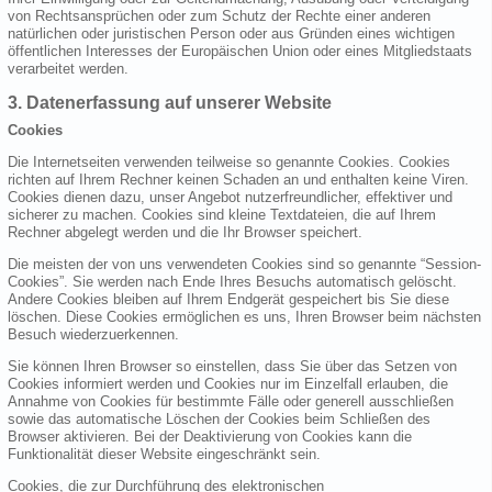
von Rechtsansprüchen oder zum Schutz der Rechte einer anderen
natürlichen oder juristischen Person oder aus Gründen eines wichtigen
öffentlichen Interesses der Europäischen Union oder eines Mitgliedstaats
verarbeitet werden.
3. Datenerfassung auf unserer Website
Cookies
Die Internetseiten verwenden teilweise so genannte Cookies. Cookies
richten auf Ihrem Rechner keinen Schaden an und enthalten keine Viren.
Cookies dienen dazu, unser Angebot nutzerfreundlicher, effektiver und
sicherer zu machen. Cookies sind kleine Textdateien, die auf Ihrem
Rechner abgelegt werden und die Ihr Browser speichert.
Die meisten der von uns verwendeten Cookies sind so genannte “Session-
Cookies”. Sie werden nach Ende Ihres Besuchs automatisch gelöscht.
Andere Cookies bleiben auf Ihrem Endgerät gespeichert bis Sie diese
löschen. Diese Cookies ermöglichen es uns, Ihren Browser beim nächsten
Besuch wiederzuerkennen.
Sie können Ihren Browser so einstellen, dass Sie über das Setzen von
Cookies informiert werden und Cookies nur im Einzelfall erlauben, die
Annahme von Cookies für bestimmte Fälle oder generell ausschließen
sowie das automatische Löschen der Cookies beim Schließen des
Browser aktivieren. Bei der Deaktivierung von Cookies kann die
Funktionalität dieser Website eingeschränkt sein.
Cookies, die zur Durchführung des elektronischen