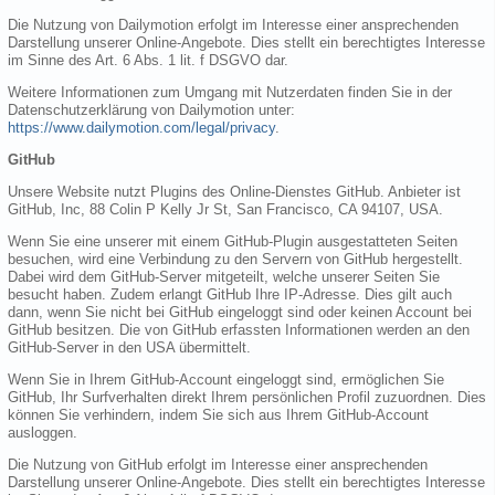
Die Nutzung von Dailymotion erfolgt im Interesse einer ansprechenden
Darstellung unserer Online-Angebote. Dies stellt ein berechtigtes Interesse
im Sinne des Art. 6 Abs. 1 lit. f DSGVO dar.
Weitere Informationen zum Umgang mit Nutzerdaten finden Sie in der
Datenschutzerklärung von Dailymotion unter:
https://www.dailymotion.com/legal/privacy
.
GitHub
Unsere Website nutzt Plugins des Online-Dienstes GitHub. Anbieter ist
GitHub, Inc, 88 Colin P Kelly Jr St, San Francisco, CA 94107, USA.
Wenn Sie eine unserer mit einem GitHub-Plugin ausgestatteten Seiten
besuchen, wird eine Verbindung zu den Servern von GitHub hergestellt.
Dabei wird dem GitHub-Server mitgeteilt, welche unserer Seiten Sie
besucht haben. Zudem erlangt GitHub Ihre IP-Adresse. Dies gilt auch
dann, wenn Sie nicht bei GitHub eingeloggt sind oder keinen Account bei
GitHub besitzen. Die von GitHub erfassten Informationen werden an den
GitHub-Server in den USA übermittelt.
Wenn Sie in Ihrem GitHub-Account eingeloggt sind, ermöglichen Sie
GitHub, Ihr Surfverhalten direkt Ihrem persönlichen Profil zuzuordnen. Dies
können Sie verhindern, indem Sie sich aus Ihrem GitHub-Account
ausloggen.
Die Nutzung von GitHub erfolgt im Interesse einer ansprechenden
Darstellung unserer Online-Angebote. Dies stellt ein berechtigtes Interesse