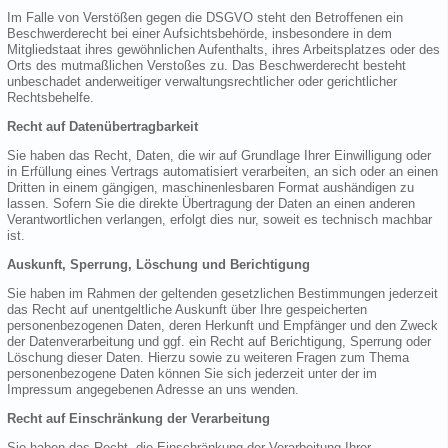
Im Falle von Verstößen gegen die DSGVO steht den Betroffenen ein
Beschwerderecht bei einer Aufsichtsbehörde, insbesondere in dem
Mitgliedstaat ihres gewöhnlichen Aufenthalts, ihres Arbeitsplatzes oder des
Orts des mutmaßlichen Verstoßes zu. Das Beschwerderecht besteht
unbeschadet anderweitiger verwaltungsrechtlicher oder gerichtlicher
Rechtsbehelfe.
Recht auf Datenübertragbarkeit
Sie haben das Recht, Daten, die wir auf Grundlage Ihrer Einwilligung oder
in Erfüllung eines Vertrags automatisiert verarbeiten, an sich oder an einen
Dritten in einem gängigen, maschinenlesbaren Format aushändigen zu
lassen. Sofern Sie die direkte Übertragung der Daten an einen anderen
Verantwortlichen verlangen, erfolgt dies nur, soweit es technisch machbar
ist.
Auskunft, Sperrung, Löschung und Berichtigung
Sie haben im Rahmen der geltenden gesetzlichen Bestimmungen jederzeit
das Recht auf unentgeltliche Auskunft über Ihre gespeicherten
personenbezogenen Daten, deren Herkunft und Empfänger und den Zweck
der Datenverarbeitung und ggf. ein Recht auf Berichtigung, Sperrung oder
Löschung dieser Daten. Hierzu sowie zu weiteren Fragen zum Thema
personenbezogene Daten können Sie sich jederzeit unter der im
Impressum angegebenen Adresse an uns wenden.
Recht auf Einschränkung der Verarbeitung
Sie haben das Recht, die Einschränkung der Verarbeitung Ihrer