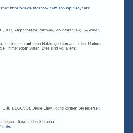
unter:
https://de-de.facebook.com/about/privacy/
und
e LLC, 1600 Amphitheatre Parkway, Mountain View, CA 94043,
 können Sie sich mit Ihren Nutzungsdaten anmelden. Dadurch
gle+ hinterlegten Daten. Dies sind vor allem:
. 1 lit. a DSGVO). Diese Einwilligung können Sie jederzeit
mungen. Diese finden Sie unter:
?hl=de
.