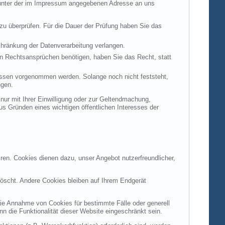
t unter der im Impressum angegebenen Adresse an uns
 zu überprüfen. Für die Dauer der Prüfung haben Sie das
hränkung der Datenverarbeitung verlangen.
n Rechtsansprüchen benötigen, haben Sie das Recht, statt
ssen vorgenommen werden. Solange noch nicht feststeht,
ngen.
ur mit Ihrer Einwilligung oder zur Geltendmachung,
s Gründen eines wichtigen öffentlichen Interesses der
ren. Cookies dienen dazu, unser Angebot nutzerfreundlicher,
öscht. Andere Cookies bleiben auf Ihrem Endgerät
die Annahme von Cookies für bestimmte Fälle oder generell
 die Funktionalität dieser Website eingeschränkt sein.