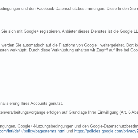
sbedingungen und den Facebook-Datenschutzbestimmungen. Diese finden Sie 
n Sie sich mit Google+ registrieren. Anbieter dieses Dienstes ist die Googl
, werden Sie automatisch auf die Plattform von Google+ weitergeleitet. Dort
sten verknüpft. Durch diese Verknüpfung erhalten wir Zugriff auf Ihre bei Goo
nalisierung Ihres Accounts genutzt.
nverarbeitungsvorgänge erfolgen auf Grundlage Ihrer Einwilligung (Art. 6 Abs
dingungen, Google+-Nutzungsbedingungen und den Google-Datenschutzbestim
com/intl/de/+/policy/pagesterms.html
und
https://policies.google.com/privacy