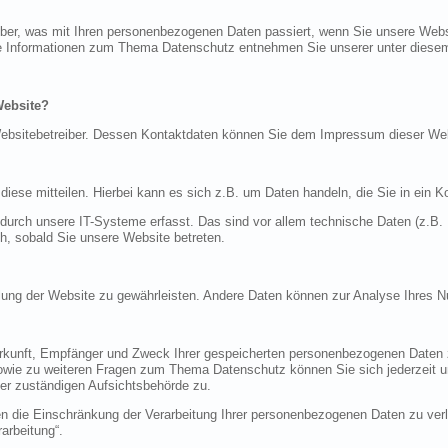
über, was mit Ihren personenbezogenen Daten passiert, wenn Sie unsere Web
iche Informationen zum Thema Datenschutz entnehmen Sie unserer unter diese
Website?
n Websitebetreiber. Dessen Kontaktdaten können Sie dem Impressum dieser W
ese mitteilen. Hierbei kann es sich z.B. um Daten handeln, die Sie in ein K
rch unsere IT-Systeme erfasst. Das sind vor allem technische Daten (z.B. I
ch, sobald Sie unsere Website betreten.
tellung der Website zu gewährleisten. Andere Daten können zur Analyse Ihres 
Herkunft, Empfänger und Zweck Ihrer gespeicherten personenbezogenen Daten z
sowie zu weiteren Fragen zum Thema Datenschutz können Sie sich jederzeit
er zuständigen Aufsichtsbehörde zu.
die Einschränkung der Verarbeitung Ihrer personenbezogenen Daten zu verla
arbeitung“.