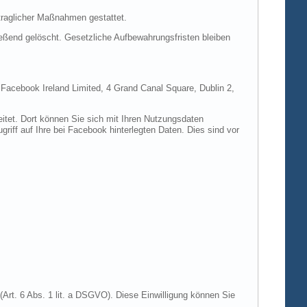
rtraglicher Maßnahmen gestattet.
ießend gelöscht. Gesetzliche Aufbewahrungsfristen bleiben
e Facebook Ireland Limited, 4 Grand Canal Square, Dublin 2,
itet. Dort können Sie sich mit Ihren Nutzungsdaten
riff auf Ihre bei Facebook hinterlegten Daten. Dies sind vor
Art. 6 Abs. 1 lit. a DSGVO). Diese Einwilligung können Sie