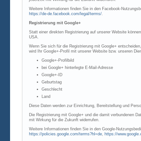
Weitere Informationen finden Sie in den Facebook-Nutzung
https://de-de.facebook.com/legal/terms/
.
Registrierung mit Google+
Statt einer direkten Registrierung auf unserer Website könne
USA.
Wenn Sie sich für die Registrierung mit Google+ entscheiden
wird Ihr Google+-Profil mit unserer Website bzw. unseren Dien
Google+-Profilbild
bei Google+ hinterlegte E-Mail-Adresse
Google+-ID
Geburtstag
Geschlecht
Land
Diese Daten werden zur Einrichtung, Bereitstellung und Perso
Die Registrierung mit Google+ und die damit verbundenen Date
mit Wirkung für die Zukunft widerrufen.
Weitere Informationen finden Sie in den Google-Nutzungsbe
https://policies.google.com/terms?hl=de
,
https://www.google.