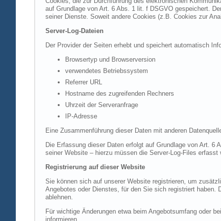
Cookies, die zur Durchführung des elektronischen Kommunikat
auf Grundlage von Art. 6 Abs. 1 lit. f DSGVO gespeichert. Der
seiner Dienste. Soweit andere Cookies (z.B. Cookies zur Ana
Server-Log-Dateien
Der Provider der Seiten erhebt und speichert automatisch Inf
Browsertyp und Browserversion
verwendetes Betriebssystem
Referrer URL
Hostname des zugreifenden Rechners
Uhrzeit der Serveranfrage
IP-Adresse
Eine Zusammenführung dieser Daten mit anderen Datenquell
Die Erfassung dieser Daten erfolgt auf Grundlage von Art. 6 A
seiner Website – hierzu müssen die Server-Log-Files erfasst
Registrierung auf dieser Website
Sie können sich auf unserer Website registrieren, um zusätz
Angebotes oder Dienstes, für den Sie sich registriert haben.
ablehnen.
Für wichtige Änderungen etwa beim Angebotsumfang oder bei
informieren.