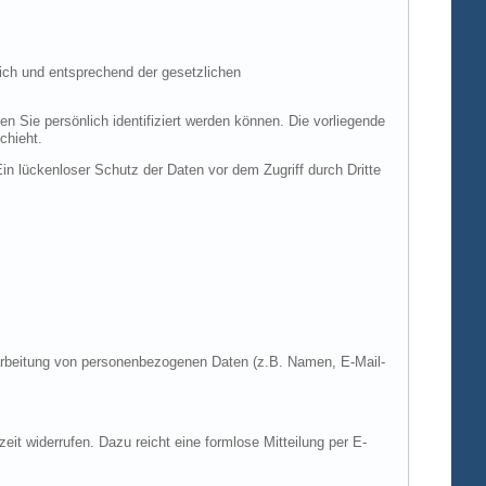
ich und entsprechend der gesetzlichen
ie persönlich identifiziert werden können. Die vorliegende
chieht.
in lückenloser Schutz der Daten vor dem Zugriff durch Dritte
Verarbeitung von personenbezogenen Daten (z.B. Namen, E-Mail-
zeit widerrufen. Dazu reicht eine formlose Mitteilung per E-