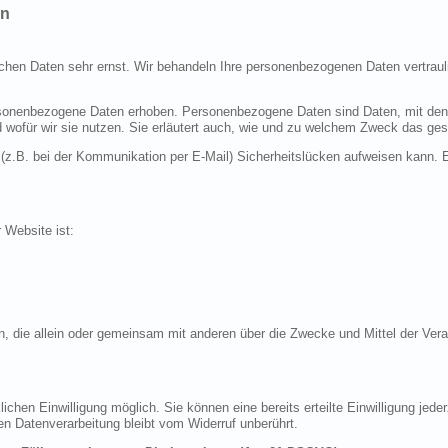
en
ichen Daten sehr ernst. Wir behandeln Ihre personenbezogenen Daten vertraul
nenbezogene Daten erhoben. Personenbezogene Daten sind Daten, mit denen S
d wofür wir sie nutzen. Sie erläutert auch, wie und zu welchem Zweck das ges
 (z.B. bei der Kommunikation per E-Mail) Sicherheitslücken aufweisen kann. E
r Website ist:
erson, die allein oder gemeinsam mit anderen über die Zwecke und Mittel der 
chen Einwilligung möglich. Sie können eine bereits erteilte Einwilligung jeder
en Datenverarbeitung bleibt vom Widerruf unberührt.