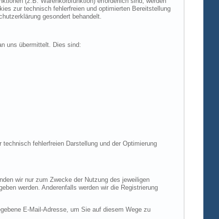
tionen (z.B. Warenkorbfunktion) erforderlich sind, werden
es zur technisch fehlerfreien und optimierten Bereitstellung
chutzerklärung gesondert behandelt.
n uns übermittelt. Dies sind:
r technisch fehlerfreien Darstellung und der Optimierung
enden wir nur zum Zwecke der Nutzung des jeweiligen
egeben werden. Anderenfalls werden wir die Registrierung
gegebene E-Mail-Adresse, um Sie auf diesem Wege zu