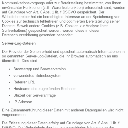
Kommunikationsvorgangs oder zur Bereitstellung bestimmter, von Ihnen
erwünschter Funktionen (z.B. Warenkorbfunktion) erforderlich sind, werden
auf Grundlage von Art. 6 Abs. 1 lit. f DSGVO gespeichert. Der
Websitebetreiber hat ein berechtigtes Interesse an der Speicherung von
Cookies zur technisch fehlerfreien und optimierten Bereitstellung seiner
Dienste. Soweit andere Cookies (z.B. Cookies zur Analyse Ihres
Surfverhaltens) gespeichert werden, werden diese in dieser
Datenschutzerklärung gesondert behandelt.
Server-Log-Dateien
Der Provider der Seiten erhebt und speichert automatisch Informationen in
so genannten Server-Log-Dateien, die Ihr Browser automatisch an uns
übermittelt. Dies sind:
Browsertyp und Browserversion
verwendetes Betriebssystem
Referrer URL
Hostname des zugreifenden Rechners
Uhrzeit der Serveranfrage
IP-Adresse
Eine Zusammenführung dieser Daten mit anderen Datenquellen wird nicht
vorgenommen.
Die Erfassung dieser Daten erfolgt auf Grundlage von Art. 6 Abs. 1 lit. f
DSGVO. Der Websitebetreiber hat ein berechtigtes Interesse an der