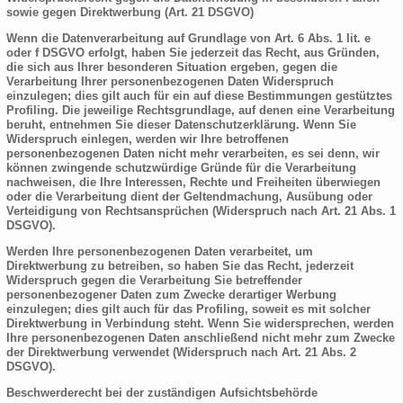
sowie gegen Direktwerbung (Art. 21 DSGVO)
Wenn die Datenverarbeitung auf Grundlage von Art. 6 Abs. 1 lit. e
oder f DSGVO erfolgt, haben Sie jederzeit das Recht, aus Gründen,
die sich aus Ihrer besonderen Situation ergeben, gegen die
Verarbeitung Ihrer personenbezogenen Daten Widerspruch
einzulegen; dies gilt auch für ein auf diese Bestimmungen gestütztes
Profiling. Die jeweilige Rechtsgrundlage, auf denen eine Verarbeitung
beruht, entnehmen Sie dieser Datenschutzerklärung. Wenn Sie
Widerspruch einlegen, werden wir Ihre betroffenen
personenbezogenen Daten nicht mehr verarbeiten, es sei denn, wir
können zwingende schutzwürdige Gründe für die Verarbeitung
nachweisen, die Ihre Interessen, Rechte und Freiheiten überwiegen
oder die Verarbeitung dient der Geltendmachung, Ausübung oder
Verteidigung von Rechtsansprüchen (Widerspruch nach Art. 21 Abs. 1
DSGVO).
Werden Ihre personenbezogenen Daten verarbeitet, um
Direktwerbung zu betreiben, so haben Sie das Recht, jederzeit
Widerspruch gegen die Verarbeitung Sie betreffender
personenbezogener Daten zum Zwecke derartiger Werbung
einzulegen; dies gilt auch für das Profiling, soweit es mit solcher
Direktwerbung in Verbindung steht. Wenn Sie widersprechen, werden
Ihre personenbezogenen Daten anschließend nicht mehr zum Zwecke
der Direktwerbung verwendet (Widerspruch nach Art. 21 Abs. 2
DSGVO).
Beschwerderecht bei der zuständigen Aufsichtsbehörde