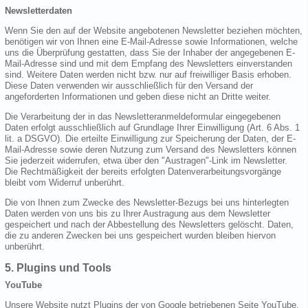
Newsletterdaten
Wenn Sie den auf der Website angebotenen Newsletter beziehen möchten,
benötigen wir von Ihnen eine E-Mail-Adresse sowie Informationen, welche
uns die Überprüfung gestatten, dass Sie der Inhaber der angegebenen E-
Mail-Adresse sind und mit dem Empfang des Newsletters einverstanden
sind. Weitere Daten werden nicht bzw. nur auf freiwilliger Basis erhoben.
Diese Daten verwenden wir ausschließlich für den Versand der
angeforderten Informationen und geben diese nicht an Dritte weiter.
Die Verarbeitung der in das Newsletteranmeldeformular eingegebenen
Daten erfolgt ausschließlich auf Grundlage Ihrer Einwilligung (Art. 6 Abs. 1
lit. a DSGVO). Die erteilte Einwilligung zur Speicherung der Daten, der E-
Mail-Adresse sowie deren Nutzung zum Versand des Newsletters können
Sie jederzeit widerrufen, etwa über den "Austragen"-Link im Newsletter.
Die Rechtmäßigkeit der bereits erfolgten Datenverarbeitungsvorgänge
bleibt vom Widerruf unberührt.
Die von Ihnen zum Zwecke des Newsletter-Bezugs bei uns hinterlegten
Daten werden von uns bis zu Ihrer Austragung aus dem Newsletter
gespeichert und nach der Abbestellung des Newsletters gelöscht. Daten,
die zu anderen Zwecken bei uns gespeichert wurden bleiben hiervon
unberührt.
5. Plugins und Tools
YouTube
Unsere Website nutzt Plugins der von Google betriebenen Seite YouTube.