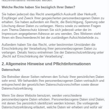
Nutzerverhaltens verwendet werden.
Welche Rechte haben Sie bezüglich Ihrer Daten?
Sie haben jederzeit das Recht unentgeltlich Auskunft über Herkunft,
Empfänger und Zweck Ihrer gespeicherten personenbezogenen Daten zu
erhalten. Sie haben außerdem ein Recht, die Berichtigung, Sperrung oder
Löschung dieser Daten zu verlangen. Hierzu sowie zu weiteren Fragen
zum Thema Datenschutz können Sie sich jederzeit unter der im
Impressum angegebenen Adresse an uns wenden. Des Weiteren steht
Ihnen ein Beschwerderecht bei der zuständigen Aufsichtsbehörde zu.
Außerdem haben Sie das Recht, unter bestimmten Umständen die
Einschränkung der Verarbeitung Ihrer personenbezogenen Daten zu
verlangen. Details hierzu entnehmen Sie der Datenschutzerklärung unter
„Recht auf Einschränkung der Verarbeitung“.
2. Allgemeine Hinweise und Pflichtinformationen
Datenschutz
Die Betreiber dieser Seiten nehmen den Schutz Ihrer persönlichen Daten
sehr ernst. Wir behandeln Ihre personenbezogenen Daten vertraulich und
entsprechend der gesetzlichen Datenschutzvorschriften sowie dieser
Datenschutzerklärung.
Wenn Sie diese Website benutzen, werden verschiedene
personenbezogene Daten erhoben. Personenbezogene Daten sind Daten,
mit denen Sie persönlich identifiziert werden können. Die vorliegende
Datenschutzerklärung erläutert, welche Daten wir erheben und wofür wir