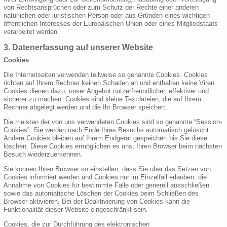
von Rechtsansprüchen oder zum Schutz der Rechte einer anderen
natürlichen oder juristischen Person oder aus Gründen eines wichtigen
öffentlichen Interesses der Europäischen Union oder eines Mitgliedstaats
verarbeitet werden.
3. Datenerfassung auf unserer Website
Cookies
Die Internetseiten verwenden teilweise so genannte Cookies. Cookies
richten auf Ihrem Rechner keinen Schaden an und enthalten keine Viren.
Cookies dienen dazu, unser Angebot nutzerfreundlicher, effektiver und
sicherer zu machen. Cookies sind kleine Textdateien, die auf Ihrem
Rechner abgelegt werden und die Ihr Browser speichert.
Die meisten der von uns verwendeten Cookies sind so genannte “Session-
Cookies”. Sie werden nach Ende Ihres Besuchs automatisch gelöscht.
Andere Cookies bleiben auf Ihrem Endgerät gespeichert bis Sie diese
löschen. Diese Cookies ermöglichen es uns, Ihren Browser beim nächsten
Besuch wiederzuerkennen.
Sie können Ihren Browser so einstellen, dass Sie über das Setzen von
Cookies informiert werden und Cookies nur im Einzelfall erlauben, die
Annahme von Cookies für bestimmte Fälle oder generell ausschließen
sowie das automatische Löschen der Cookies beim Schließen des
Browser aktivieren. Bei der Deaktivierung von Cookies kann die
Funktionalität dieser Website eingeschränkt sein.
Cookies, die zur Durchführung des elektronischen