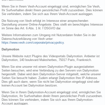
Wenn Sie in Ihrem Veoh-Account eingeloggt sind, ermöglichen Sie Veoh,
Ihr Surfverhalten direkt Ihrem persönlichen Profil zuzuordnen. Dies können
Sie verhindern, indem Sie sich aus Ihrem Veoh-Account ausloggen.
Die Nutzung von Veoh erfolgt im Interesse einer ansprechenden
Darstellung unserer Online-Angebote. Dies stellt ein berechtigtes Interesse
im Sinne des Art. 6 Abs. 1 lit. f DSGVO dar.
Weitere Informationen zum Umgang mit Nutzerdaten finden Sie in der
Datenschutzerklärung von Veoh unter:
https://www.veoh.com/corporate/privacypolicy
.
Dailymotion
Unsere Website nutzt Plugins des Videoportals Dailymotion. Anbieter ist
Dailymotion, 140 boulevard Malesherbes, 75017 Paris, Frankreich.
Wenn Sie eine unserer mit einem Dailymotion-Plugin ausgestatteten
Seiten besuchen, wird eine Verbindung zu den Servern von Dailymotion
hergestellt. Dabei wird dem Dailymotion-Server mitgeteilt, welche unserer
Seiten Sie besucht haben. Zudem erlangt Dailymotion Ihre IP-Adresse.
Dies gilt auch dann, wenn Sie nicht bei Dailymotion eingeloggt sind oder
keinen Account bei Dailymotion besitzen.
Wenn Sie in Ihrem Dailymotion-Account eingeloggt sind, ermöglichen Sie
Dailymotion, Ihr Surfverhalten direkt Ihrem persönlichen Profil zuzuordnen.
Dies können Sie verhindern, indem Sie sich aus Ihrem Dailymotion-
Account ausloggen.