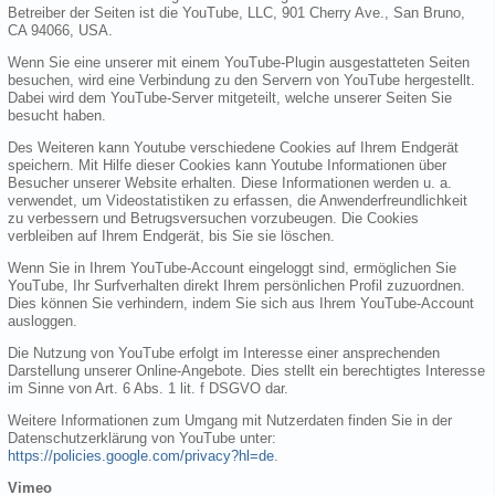
Betreiber der Seiten ist die YouTube, LLC, 901 Cherry Ave., San Bruno,
CA 94066, USA.
Wenn Sie eine unserer mit einem YouTube-Plugin ausgestatteten Seiten
besuchen, wird eine Verbindung zu den Servern von YouTube hergestellt.
Dabei wird dem YouTube-Server mitgeteilt, welche unserer Seiten Sie
besucht haben.
Des Weiteren kann Youtube verschiedene Cookies auf Ihrem Endgerät
speichern. Mit Hilfe dieser Cookies kann Youtube Informationen über
Besucher unserer Website erhalten. Diese Informationen werden u. a.
verwendet, um Videostatistiken zu erfassen, die Anwenderfreundlichkeit
zu verbessern und Betrugsversuchen vorzubeugen. Die Cookies
verbleiben auf Ihrem Endgerät, bis Sie sie löschen.
Wenn Sie in Ihrem YouTube-Account eingeloggt sind, ermöglichen Sie
YouTube, Ihr Surfverhalten direkt Ihrem persönlichen Profil zuzuordnen.
Dies können Sie verhindern, indem Sie sich aus Ihrem YouTube-Account
ausloggen.
Die Nutzung von YouTube erfolgt im Interesse einer ansprechenden
Darstellung unserer Online-Angebote. Dies stellt ein berechtigtes Interesse
im Sinne von Art. 6 Abs. 1 lit. f DSGVO dar.
Weitere Informationen zum Umgang mit Nutzerdaten finden Sie in der
Datenschutzerklärung von YouTube unter:
https://policies.google.com/privacy?hl=de
.
Vimeo