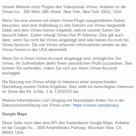
Unsere Website nutzt Plugins des Videoportals Vimeo. Anbieter ist die
Vimeo Inc., 555 West 18th Street, New York, New York 10011, USA.
Wenn Sie eine unserer mit einem Vimeo-Plugin ausgestatteten Seiten
besuchen, wird eine Verbindung zu den Servern von Vimeo hergestellt.
Dabei wird dem Vimeo-Server mitgeteilt, welche unserer Seiten Sie
besucht haben. Zudem erlangt Vimeo Ihre IP-Adresse. Dies gilt auch
dann, wenn Sie nicht bei Vimeo eingeloggt sind oder keinen Account bei
Vimeo besitzen. Die von Vimeo erfassten Informationen werden an den
Vimeo-Server in den USA übermittelt.
Wenn Sie in Ihrem Vimeo-Account eingeloggt sind, ermöglichen Sie
Vimeo, Ihr Surfverhalten direkt Ihrem persönlichen Profil zuzuordnen. Dies
können Sie verhindern, indem Sie sich aus Ihrem Vimeo-Account
ausloggen.
Die Nutzung von Vimeo erfolgt im Interesse einer ansprechenden
Darstellung unserer Online-Angebote. Dies stellt ein berechtigtes Interesse
im Sinne des Art. 6 Abs. 1 lit. f DSGVO dar.
Weitere Informationen zum Umgang mit Nutzerdaten finden Sie in der
Datenschutzerklärung von Vimeo unter:
https://vimeo.com/privacy
.
Google Maps
Diese Seite nutzt über eine API den Kartendienst Google Maps. Anbieter
ist die Google Inc., 1600 Amphitheatre Parkway, Mountain View, CA
94043, USA.