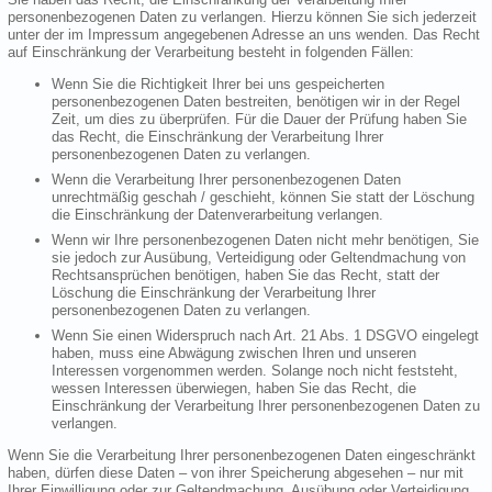
personenbezogenen Daten zu verlangen. Hierzu können Sie sich jederzeit
unter der im Impressum angegebenen Adresse an uns wenden. Das Recht
auf Einschränkung der Verarbeitung besteht in folgenden Fällen:
Wenn Sie die Richtigkeit Ihrer bei uns gespeicherten
personenbezogenen Daten bestreiten, benötigen wir in der Regel
Zeit, um dies zu überprüfen. Für die Dauer der Prüfung haben Sie
das Recht, die Einschränkung der Verarbeitung Ihrer
personenbezogenen Daten zu verlangen.
Wenn die Verarbeitung Ihrer personenbezogenen Daten
unrechtmäßig geschah / geschieht, können Sie statt der Löschung
die Einschränkung der Datenverarbeitung verlangen.
Wenn wir Ihre personenbezogenen Daten nicht mehr benötigen, Sie
sie jedoch zur Ausübung, Verteidigung oder Geltendmachung von
Rechtsansprüchen benötigen, haben Sie das Recht, statt der
Löschung die Einschränkung der Verarbeitung Ihrer
personenbezogenen Daten zu verlangen.
Wenn Sie einen Widerspruch nach Art. 21 Abs. 1 DSGVO eingelegt
haben, muss eine Abwägung zwischen Ihren und unseren
Interessen vorgenommen werden. Solange noch nicht feststeht,
wessen Interessen überwiegen, haben Sie das Recht, die
Einschränkung der Verarbeitung Ihrer personenbezogenen Daten zu
verlangen.
Wenn Sie die Verarbeitung Ihrer personenbezogenen Daten eingeschränkt
haben, dürfen diese Daten – von ihrer Speicherung abgesehen – nur mit
Ihrer Einwilligung oder zur Geltendmachung, Ausübung oder Verteidigung