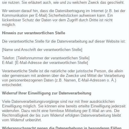
sie nutzen. Sie erläutert auch, wie und zu welchem Zweck das geschieht.
Wir weisen darauf hin, dass die Datenübertragung im Internet (z.B. bei der
Kommunikation per E-Mail) Sicherheitslücken aufweisen kann. Ein
lückenloser Schutz der Daten vor dem Zugriff durch Dritte ist nicht
möglich.
Hinweis zur verantwortlichen Stelle
Die verantwortliche Stelle für die Datenverarbeitung auf dieser Website ist:
[Name und Anschrift der verantwortlichen Stelle]
Telefon: [Telefonnummer der verantwortlichen Stelle]
E-Mail: [E-Mail-Adresse der verantwortlichen Stelle]
Verantwortliche Stelle ist die natürliche oder juristische Person, die allein
oder gemeinsam mit anderen über die Zwecke und Mittel der Verarbeitung
von personenbezogenen Daten (z.B. Namen, E-Mail-Adressen o. Ä.)
entscheidet.
Widerruf Ihrer Einwilligung zur Datenverarbeitung
Viele Datenverarbeitungsvorgänge sind nur mit Ihrer ausdrücklichen
Einwilligung möglich. Sie können eine bereits erteilte Einwilligung jederzeit
widerrufen. Dazu reicht eine formlose Mitteilung per E-Mail an uns. Die
Rechtmäßigkeit der bis zum Widerruf erfolgten Datenverarbeitung bleibt
vom Widerruf unberührt.
Widerspruchsrecht gegen die Datenerhebung in besonderen Fällen