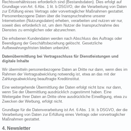
Rechtsverhältnisses erforderlich sind (Bestandsdaten). Dies erfolgt auf
Grundlage von Art. 6 Abs. 1 lit. b DSGVO, der die Verarbeitung von Daten
zur Erfüllung eines Vertrags oder vorvertraglicher Maßnahmen gestattet.
Personenbezogene Daten über die Inanspruchnahme unserer
Internetseiten (Nutzungsdaten) erheben, verarbeiten und nutzen wir nur,
soweit dies erforderlich ist, um dem Nutzer die Inanspruchnahme des
Dienstes zu ermöglichen oder abzurechnen.
Die erhobenen Kundendaten werden nach Abschluss des Auftrags oder
Beendigung der Geschäftsbeziehung gelöscht. Gesetzliche
Aufbewahrungsfristen bleiben unberührt.
Datenübermittlung bei Vertragsschluss für Dienstleistungen und
digitale Inhalte
Wir übermitteln personenbezogene Daten an Dritte nur dann, wenn dies im
Rahmen der Vertragsabwicklung notwendig ist, etwa an das mit der
Zahlungsabwicklung beauftragte Kreditinstitut.
Eine weitergehende Übermittlung der Daten erfolgt nicht bzw. nur dann,
wenn Sie der Übermittlung ausdrücklich zugestimmt haben. Eine
Weitergabe Ihrer Daten an Dritte ohne ausdrückliche Einwilligung, etwa zu
Zwecken der Werbung, erfolgt nicht.
Grundlage für die Datenverarbeitung ist Art. 6 Abs. 1 lit. b DSGVO, der die
Verarbeitung von Daten zur Erfüllung eines Vertrags oder vorvertraglicher
Maßnahmen gestattet.
4. Newsletter