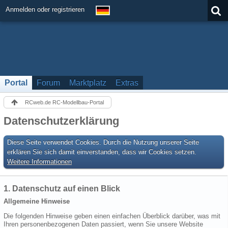
Anmelden oder registrieren
Portal
Forum
Marktplatz
Extras
RCweb.de RC-Modellbau-Portal
Datenschutzerklärung
Diese Seite verwendet Cookies. Durch die Nutzung unserer Seite
erklären Sie sich damit einverstanden, dass wir Cookies setzen.
Weitere Informationen
1. Datenschutz auf einen Blick
Allgemeine Hinweise
Die folgenden Hinweise geben einen einfachen Überblick darüber, was mit
Ihren personenbezogenen Daten passiert, wenn Sie unsere Website