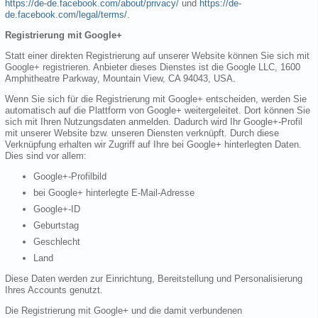
https://de-de.facebook.com/about/privacy/
und
https://de-
de.facebook.com/legal/terms/
.
Registrierung mit Google+
Statt einer direkten Registrierung auf unserer Website können Sie sich mit
Google+ registrieren. Anbieter dieses Dienstes ist die Google LLC, 1600
Amphitheatre Parkway, Mountain View, CA 94043, USA.
Wenn Sie sich für die Registrierung mit Google+ entscheiden, werden Sie
automatisch auf die Plattform von Google+ weitergeleitet. Dort können Sie
sich mit Ihren Nutzungsdaten anmelden. Dadurch wird Ihr Google+-Profil
mit unserer Website bzw. unseren Diensten verknüpft. Durch diese
Verknüpfung erhalten wir Zugriff auf Ihre bei Google+ hinterlegten Daten.
Dies sind vor allem:
Google+-Profilbild
bei Google+ hinterlegte E-Mail-Adresse
Google+-ID
Geburtstag
Geschlecht
Land
Diese Daten werden zur Einrichtung, Bereitstellung und Personalisierung
Ihres Accounts genutzt.
Die Registrierung mit Google+ und die damit verbundenen