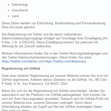
Geburtstag
Geschlecht
Land
Diese Daten werden zur Einrichtung, Bereitstellung und Personalisierung
Ihres Accounts genutzt.
Die Registrierung mit Twitter und die damit verbundenen
Datenverarbeitungsvorgänge erfolgen auf Grundlage Ihrer Einwilligung (Art.
6 Abs. 1 lit. a DSGVO). Diese Einwilligung können Sie jederzeit mit
Wirkung für die Zukunft widerrufen.
Weitere Informationen finden Sie in den Twitter-Nutzungsbedingungen und
den Twitter-Datenschutzbestimmungen. Diese finden Sie unter:
https://twitter.com/de/tos
und
https://twitter.com/de/privacy
.
Registrierung mit GitHub
Statt einer direkten Registrierung auf unserer Website können Sie sich mit
GitHub registrieren. Anbieter dieses Dienstes ist die GitHub, Inc, 88 Colin
P Kelly Jr St, San Francisco, CA 94107, USA.
Wenn Sie sich für die Registrierung mit GitHub entscheiden, werden Sie
automatisch auf die Plattform von GitHub weitergeleitet. Dort können Sie
sich mit Ihren Nutzungsdaten anmelden. Dadurch wird Ihr GitHub-Profil mit
unserer Website bzw. unseren Diensten verknüpft. Durch diese
Verknüpfung erhalten wir Zugriff auf Ihre bei GitHub hinterlegten Daten.
Dies sind vor allem: