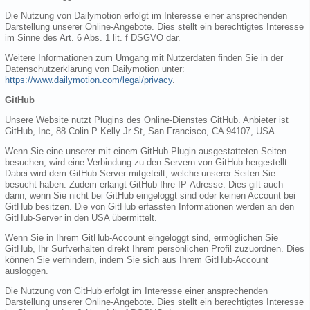
Die Nutzung von Dailymotion erfolgt im Interesse einer ansprechenden
Darstellung unserer Online-Angebote. Dies stellt ein berechtigtes Interesse
im Sinne des Art. 6 Abs. 1 lit. f DSGVO dar.
Weitere Informationen zum Umgang mit Nutzerdaten finden Sie in der
Datenschutzerklärung von Dailymotion unter:
https://www.dailymotion.com/legal/privacy
.
GitHub
Unsere Website nutzt Plugins des Online-Dienstes GitHub. Anbieter ist
GitHub, Inc, 88 Colin P Kelly Jr St, San Francisco, CA 94107, USA.
Wenn Sie eine unserer mit einem GitHub-Plugin ausgestatteten Seiten
besuchen, wird eine Verbindung zu den Servern von GitHub hergestellt.
Dabei wird dem GitHub-Server mitgeteilt, welche unserer Seiten Sie
besucht haben. Zudem erlangt GitHub Ihre IP-Adresse. Dies gilt auch
dann, wenn Sie nicht bei GitHub eingeloggt sind oder keinen Account bei
GitHub besitzen. Die von GitHub erfassten Informationen werden an den
GitHub-Server in den USA übermittelt.
Wenn Sie in Ihrem GitHub-Account eingeloggt sind, ermöglichen Sie
GitHub, Ihr Surfverhalten direkt Ihrem persönlichen Profil zuzuordnen. Dies
können Sie verhindern, indem Sie sich aus Ihrem GitHub-Account
ausloggen.
Die Nutzung von GitHub erfolgt im Interesse einer ansprechenden
Darstellung unserer Online-Angebote. Dies stellt ein berechtigtes Interesse