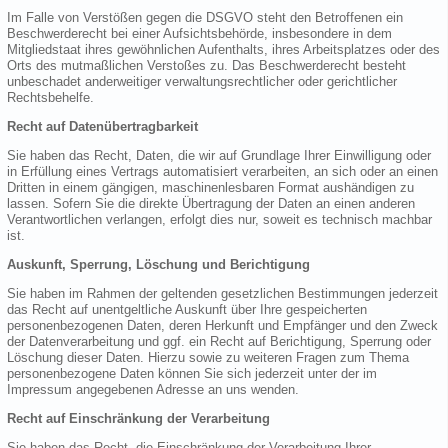
Im Falle von Verstößen gegen die DSGVO steht den Betroffenen ein
Beschwerderecht bei einer Aufsichtsbehörde, insbesondere in dem
Mitgliedstaat ihres gewöhnlichen Aufenthalts, ihres Arbeitsplatzes oder des
Orts des mutmaßlichen Verstoßes zu. Das Beschwerderecht besteht
unbeschadet anderweitiger verwaltungsrechtlicher oder gerichtlicher
Rechtsbehelfe.
Recht auf Datenübertragbarkeit
Sie haben das Recht, Daten, die wir auf Grundlage Ihrer Einwilligung oder
in Erfüllung eines Vertrags automatisiert verarbeiten, an sich oder an einen
Dritten in einem gängigen, maschinenlesbaren Format aushändigen zu
lassen. Sofern Sie die direkte Übertragung der Daten an einen anderen
Verantwortlichen verlangen, erfolgt dies nur, soweit es technisch machbar
ist.
Auskunft, Sperrung, Löschung und Berichtigung
Sie haben im Rahmen der geltenden gesetzlichen Bestimmungen jederzeit
das Recht auf unentgeltliche Auskunft über Ihre gespeicherten
personenbezogenen Daten, deren Herkunft und Empfänger und den Zweck
der Datenverarbeitung und ggf. ein Recht auf Berichtigung, Sperrung oder
Löschung dieser Daten. Hierzu sowie zu weiteren Fragen zum Thema
personenbezogene Daten können Sie sich jederzeit unter der im
Impressum angegebenen Adresse an uns wenden.
Recht auf Einschränkung der Verarbeitung
Sie haben das Recht, die Einschränkung der Verarbeitung Ihrer