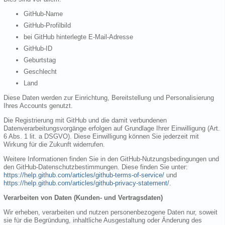
GitHub-Name
GitHub-Profilbild
bei GitHub hinterlegte E-Mail-Adresse
GitHub-ID
Geburtstag
Geschlecht
Land
Diese Daten werden zur Einrichtung, Bereitstellung und Personalisierung
Ihres Accounts genutzt.
Die Registrierung mit GitHub und die damit verbundenen
Datenverarbeitungsvorgänge erfolgen auf Grundlage Ihrer Einwilligung (Art.
6 Abs. 1 lit. a DSGVO). Diese Einwilligung können Sie jederzeit mit
Wirkung für die Zukunft widerrufen.
Weitere Informationen finden Sie in den GitHub-Nutzungsbedingungen und
den GitHub-Datenschutzbestimmungen. Diese finden Sie unter:
https://help.github.com/articles/github-terms-of-service/
und
https://help.github.com/articles/github-privacy-statement/
.
Verarbeiten von Daten (Kunden- und Vertragsdaten)
Wir erheben, verarbeiten und nutzen personenbezogene Daten nur, soweit
sie für die Begründung, inhaltliche Ausgestaltung oder Änderung des