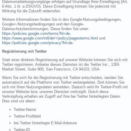
Datenverarbeitungsvorgänge erfolgen auf Grundlage Ihrer Einwilligung (Art.
6 Abs. 1 lit. a DSGVO). Diese Einwilligung können Sie jederzeit mit
Wirkung für die Zukunft widerrufen.
Weitere Informationen finden Sie in den Google-Nutzungsbedingungen,
Google+-Nutzungsbedingungen und den Google-
Datenschutzbestimmungen. Diese finden Sie unter:
https://policies.google.com/terms?hl=de
,
https://www.google.com/intl/de/+/policy/pagesterms.html
und
https://policies.google.com/privacy?hl=de
.
Registrierung mit Twitter
Statt einer direkten Registrierung auf unserer Website können Sie sich mit
Twitter registrieren. Anbieter dieses Dienstes ist die Twitter Inc., 1355
Market Street, Suite 900, San Francisco, CA 94103, USA.
Wenn Sie sich für die Registrierung mit Twitter entscheiden, werden Sie
automatisch auf die Plattform von Twitter weitergeleitet. Dort können Sie
sich mit Ihren Nutzungsdaten anmelden. Dadurch wird Ihr Twitter-Profil mit
unserer Website bzw. unseren Diensten verknüpft. Durch diese
Verknüpfung erhalten wir Zugriff auf Ihre bei Twitter hinterlegten Daten.
Dies sind vor allem:
Twitter-Name
Twitter-Profilbild
bei Twitter hinterlegte E-Mail-Adresse
Twitter-ID