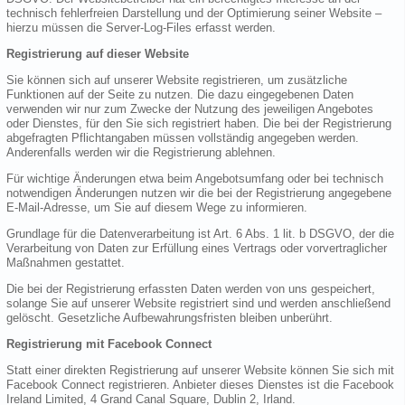
technisch fehlerfreien Darstellung und der Optimierung seiner Website –
hierzu müssen die Server-Log-Files erfasst werden.
Registrierung auf dieser Website
Sie können sich auf unserer Website registrieren, um zusätzliche
Funktionen auf der Seite zu nutzen. Die dazu eingegebenen Daten
verwenden wir nur zum Zwecke der Nutzung des jeweiligen Angebotes
oder Dienstes, für den Sie sich registriert haben. Die bei der Registrierung
abgefragten Pflichtangaben müssen vollständig angegeben werden.
Anderenfalls werden wir die Registrierung ablehnen.
Für wichtige Änderungen etwa beim Angebotsumfang oder bei technisch
notwendigen Änderungen nutzen wir die bei der Registrierung angegebene
E-Mail-Adresse, um Sie auf diesem Wege zu informieren.
Grundlage für die Datenverarbeitung ist Art. 6 Abs. 1 lit. b DSGVO, der die
Verarbeitung von Daten zur Erfüllung eines Vertrags oder vorvertraglicher
Maßnahmen gestattet.
Die bei der Registrierung erfassten Daten werden von uns gespeichert,
solange Sie auf unserer Website registriert sind und werden anschließend
gelöscht. Gesetzliche Aufbewahrungsfristen bleiben unberührt.
Registrierung mit Facebook Connect
Statt einer direkten Registrierung auf unserer Website können Sie sich mit
Facebook Connect registrieren. Anbieter dieses Dienstes ist die Facebook
Ireland Limited, 4 Grand Canal Square, Dublin 2, Irland.