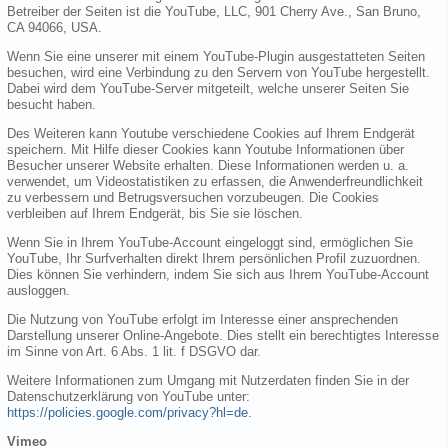
Betreiber der Seiten ist die YouTube, LLC, 901 Cherry Ave., San Bruno,
CA 94066, USA.
Wenn Sie eine unserer mit einem YouTube-Plugin ausgestatteten Seiten
besuchen, wird eine Verbindung zu den Servern von YouTube hergestellt.
Dabei wird dem YouTube-Server mitgeteilt, welche unserer Seiten Sie
besucht haben.
Des Weiteren kann Youtube verschiedene Cookies auf Ihrem Endgerät
speichern. Mit Hilfe dieser Cookies kann Youtube Informationen über
Besucher unserer Website erhalten. Diese Informationen werden u. a.
verwendet, um Videostatistiken zu erfassen, die Anwenderfreundlichkeit
zu verbessern und Betrugsversuchen vorzubeugen. Die Cookies
verbleiben auf Ihrem Endgerät, bis Sie sie löschen.
Wenn Sie in Ihrem YouTube-Account eingeloggt sind, ermöglichen Sie
YouTube, Ihr Surfverhalten direkt Ihrem persönlichen Profil zuzuordnen.
Dies können Sie verhindern, indem Sie sich aus Ihrem YouTube-Account
ausloggen.
Die Nutzung von YouTube erfolgt im Interesse einer ansprechenden
Darstellung unserer Online-Angebote. Dies stellt ein berechtigtes Interesse
im Sinne von Art. 6 Abs. 1 lit. f DSGVO dar.
Weitere Informationen zum Umgang mit Nutzerdaten finden Sie in der
Datenschutzerklärung von YouTube unter:
https://policies.google.com/privacy?hl=de
.
Vimeo