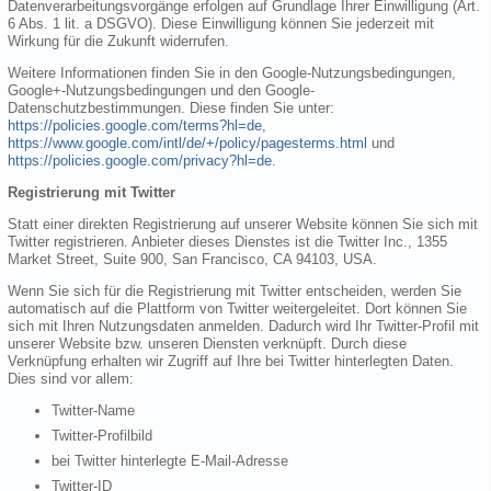
Datenverarbeitungsvorgänge erfolgen auf Grundlage Ihrer Einwilligung (Art.
6 Abs. 1 lit. a DSGVO). Diese Einwilligung können Sie jederzeit mit
Wirkung für die Zukunft widerrufen.
Weitere Informationen finden Sie in den Google-Nutzungsbedingungen,
Google+-Nutzungsbedingungen und den Google-
Datenschutzbestimmungen. Diese finden Sie unter:
https://policies.google.com/terms?hl=de
,
https://www.google.com/intl/de/+/policy/pagesterms.html
und
https://policies.google.com/privacy?hl=de
.
Registrierung mit Twitter
Statt einer direkten Registrierung auf unserer Website können Sie sich mit
Twitter registrieren. Anbieter dieses Dienstes ist die Twitter Inc., 1355
Market Street, Suite 900, San Francisco, CA 94103, USA.
Wenn Sie sich für die Registrierung mit Twitter entscheiden, werden Sie
automatisch auf die Plattform von Twitter weitergeleitet. Dort können Sie
sich mit Ihren Nutzungsdaten anmelden. Dadurch wird Ihr Twitter-Profil mit
unserer Website bzw. unseren Diensten verknüpft. Durch diese
Verknüpfung erhalten wir Zugriff auf Ihre bei Twitter hinterlegten Daten.
Dies sind vor allem:
Twitter-Name
Twitter-Profilbild
bei Twitter hinterlegte E-Mail-Adresse
Twitter-ID