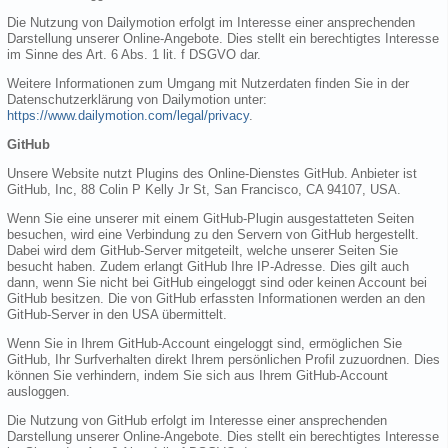
Die Nutzung von Dailymotion erfolgt im Interesse einer ansprechenden
Darstellung unserer Online-Angebote. Dies stellt ein berechtigtes Interesse
im Sinne des Art. 6 Abs. 1 lit. f DSGVO dar.
Weitere Informationen zum Umgang mit Nutzerdaten finden Sie in der
Datenschutzerklärung von Dailymotion unter:
https://www.dailymotion.com/legal/privacy
.
GitHub
Unsere Website nutzt Plugins des Online-Dienstes GitHub. Anbieter ist
GitHub, Inc, 88 Colin P Kelly Jr St, San Francisco, CA 94107, USA.
Wenn Sie eine unserer mit einem GitHub-Plugin ausgestatteten Seiten
besuchen, wird eine Verbindung zu den Servern von GitHub hergestellt.
Dabei wird dem GitHub-Server mitgeteilt, welche unserer Seiten Sie
besucht haben. Zudem erlangt GitHub Ihre IP-Adresse. Dies gilt auch
dann, wenn Sie nicht bei GitHub eingeloggt sind oder keinen Account bei
GitHub besitzen. Die von GitHub erfassten Informationen werden an den
GitHub-Server in den USA übermittelt.
Wenn Sie in Ihrem GitHub-Account eingeloggt sind, ermöglichen Sie
GitHub, Ihr Surfverhalten direkt Ihrem persönlichen Profil zuzuordnen. Dies
können Sie verhindern, indem Sie sich aus Ihrem GitHub-Account
ausloggen.
Die Nutzung von GitHub erfolgt im Interesse einer ansprechenden
Darstellung unserer Online-Angebote. Dies stellt ein berechtigtes Interesse