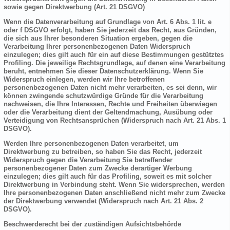
sowie gegen Direktwerbung (Art. 21 DSGVO)
Wenn die Datenverarbeitung auf Grundlage von Art. 6 Abs. 1 lit. e
oder f DSGVO erfolgt, haben Sie jederzeit das Recht, aus Gründen,
die sich aus Ihrer besonderen Situation ergeben, gegen die
Verarbeitung Ihrer personenbezogenen Daten Widerspruch
einzulegen; dies gilt auch für ein auf diese Bestimmungen gestütztes
Profiling. Die jeweilige Rechtsgrundlage, auf denen eine Verarbeitung
beruht, entnehmen Sie dieser Datenschutzerklärung. Wenn Sie
Widerspruch einlegen, werden wir Ihre betroffenen
personenbezogenen Daten nicht mehr verarbeiten, es sei denn, wir
können zwingende schutzwürdige Gründe für die Verarbeitung
nachweisen, die Ihre Interessen, Rechte und Freiheiten überwiegen
oder die Verarbeitung dient der Geltendmachung, Ausübung oder
Verteidigung von Rechtsansprüchen (Widerspruch nach Art. 21 Abs. 1
DSGVO).
Werden Ihre personenbezogenen Daten verarbeitet, um
Direktwerbung zu betreiben, so haben Sie das Recht, jederzeit
Widerspruch gegen die Verarbeitung Sie betreffender
personenbezogener Daten zum Zwecke derartiger Werbung
einzulegen; dies gilt auch für das Profiling, soweit es mit solcher
Direktwerbung in Verbindung steht. Wenn Sie widersprechen, werden
Ihre personenbezogenen Daten anschließend nicht mehr zum Zwecke
der Direktwerbung verwendet (Widerspruch nach Art. 21 Abs. 2
DSGVO).
Beschwerderecht bei der zuständigen Aufsichtsbehörde