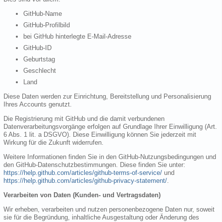
GitHub-Name
GitHub-Profilbild
bei GitHub hinterlegte E-Mail-Adresse
GitHub-ID
Geburtstag
Geschlecht
Land
Diese Daten werden zur Einrichtung, Bereitstellung und Personalisierung
Ihres Accounts genutzt.
Die Registrierung mit GitHub und die damit verbundenen
Datenverarbeitungsvorgänge erfolgen auf Grundlage Ihrer Einwilligung (Art.
6 Abs. 1 lit. a DSGVO). Diese Einwilligung können Sie jederzeit mit
Wirkung für die Zukunft widerrufen.
Weitere Informationen finden Sie in den GitHub-Nutzungsbedingungen und
den GitHub-Datenschutzbestimmungen. Diese finden Sie unter:
https://help.github.com/articles/github-terms-of-service/
und
https://help.github.com/articles/github-privacy-statement/
.
Verarbeiten von Daten (Kunden- und Vertragsdaten)
Wir erheben, verarbeiten und nutzen personenbezogene Daten nur, soweit
sie für die Begründung, inhaltliche Ausgestaltung oder Änderung des