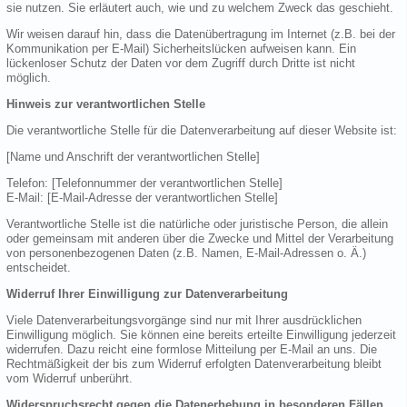
sie nutzen. Sie erläutert auch, wie und zu welchem Zweck das geschieht.
Wir weisen darauf hin, dass die Datenübertragung im Internet (z.B. bei der
Kommunikation per E-Mail) Sicherheitslücken aufweisen kann. Ein
lückenloser Schutz der Daten vor dem Zugriff durch Dritte ist nicht
möglich.
Hinweis zur verantwortlichen Stelle
Die verantwortliche Stelle für die Datenverarbeitung auf dieser Website ist:
[Name und Anschrift der verantwortlichen Stelle]
Telefon: [Telefonnummer der verantwortlichen Stelle]
E-Mail: [E-Mail-Adresse der verantwortlichen Stelle]
Verantwortliche Stelle ist die natürliche oder juristische Person, die allein
oder gemeinsam mit anderen über die Zwecke und Mittel der Verarbeitung
von personenbezogenen Daten (z.B. Namen, E-Mail-Adressen o. Ä.)
entscheidet.
Widerruf Ihrer Einwilligung zur Datenverarbeitung
Viele Datenverarbeitungsvorgänge sind nur mit Ihrer ausdrücklichen
Einwilligung möglich. Sie können eine bereits erteilte Einwilligung jederzeit
widerrufen. Dazu reicht eine formlose Mitteilung per E-Mail an uns. Die
Rechtmäßigkeit der bis zum Widerruf erfolgten Datenverarbeitung bleibt
vom Widerruf unberührt.
Widerspruchsrecht gegen die Datenerhebung in besonderen Fällen