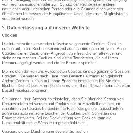
von Rechtsansprüchen oder zum Schutz der Rechte einer anderen
natürlichen oder juristischen Person oder aus Gründen eines wichtigen
öffentlichen Interesses der Europäischen Union oder eines Mitgliedstaats
verarbeitet werden.
3. Datenerfassung auf unserer Website
Cookies
Die Internetseiten verwenden teilweise so genannte Cookies. Cookies
richten auf Ihrem Rechner keinen Schaden an und enthalten keine Viren.
Cookies dienen dazu, unser Angebot nutzerfreundlicher, effektiver und
sicherer zu machen. Cookies sind kleine Textdateien, die auf Ihrem
Rechner abgelegt werden und die Ihr Browser speichert.
Die meisten der von uns verwendeten Cookies sind so genannte “Session-
Cookies”. Sie werden nach Ende Ihres Besuchs automatisch gelöscht.
Andere Cookies bleiben auf Ihrem Endgerät gespeichert bis Sie diese
löschen. Diese Cookies ermöglichen es uns, Ihren Browser beim nächsten
Besuch wiederzuerkennen.
Sie können Ihren Browser so einstellen, dass Sie über das Setzen von
Cookies informiert werden und Cookies nur im Einzelfall erlauben, die
Annahme von Cookies für bestimmte Fälle oder generell ausschließen
sowie das automatische Löschen der Cookies beim Schließen des
Browser aktivieren. Bei der Deaktivierung von Cookies kann die
Funktionalität dieser Website eingeschränkt sein.
Cookies, die zur Durchführung des elektronischen