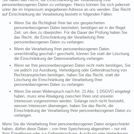
personenbezogenen Daten zu verlangen. Hierzu können Sie sich jederzeit
unter der im Impressum angegebenen Adresse an uns wenden. Das Recht
auf Einschränkung der Verarbeitung besteht in folgenden Fällen:
Wenn Sie die Richtigkeit Ihrer bei uns gespeicherten
personenbezogenen Daten bestreiten, benötigen wir in der Regel
Zeit, um dies zu überprüfen. Für die Dauer der Prüfung haben Sie
das Recht, die Einschränkung der Verarbeitung Ihrer
personenbezogenen Daten zu verlangen.
Wenn die Verarbeitung Ihrer personenbezogenen Daten
unrechtmäßig geschah / geschieht, können Sie statt der Löschung
die Einschränkung der Datenverarbeitung verlangen.
Wenn wir Ihre personenbezogenen Daten nicht mehr benötigen, Sie
sie jedoch zur Ausübung, Verteidigung oder Geltendmachung von
Rechtsansprüchen benötigen, haben Sie das Recht, statt der
Löschung die Einschränkung der Verarbeitung Ihrer
personenbezogenen Daten zu verlangen.
Wenn Sie einen Widerspruch nach Art. 21 Abs. 1 DSGVO eingelegt
haben, muss eine Abwägung zwischen Ihren und unseren
Interessen vorgenommen werden. Solange noch nicht feststeht,
wessen Interessen überwiegen, haben Sie das Recht, die
Einschränkung der Verarbeitung Ihrer personenbezogenen Daten zu
verlangen.
Wenn Sie die Verarbeitung Ihrer personenbezogenen Daten eingeschränkt
haben, dürfen diese Daten – von ihrer Speicherung abgesehen – nur mit
Ihrer Einwilligung oder zur Geltendmachung, Ausübung oder Verteidigung