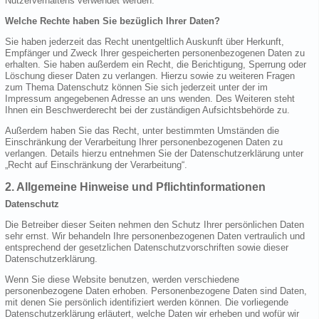
Nutzerverhaltens verwendet werden.
Welche Rechte haben Sie bezüglich Ihrer Daten?
Sie haben jederzeit das Recht unentgeltlich Auskunft über Herkunft,
Empfänger und Zweck Ihrer gespeicherten personenbezogenen Daten zu
erhalten. Sie haben außerdem ein Recht, die Berichtigung, Sperrung oder
Löschung dieser Daten zu verlangen. Hierzu sowie zu weiteren Fragen
zum Thema Datenschutz können Sie sich jederzeit unter der im
Impressum angegebenen Adresse an uns wenden. Des Weiteren steht
Ihnen ein Beschwerderecht bei der zuständigen Aufsichtsbehörde zu.
Außerdem haben Sie das Recht, unter bestimmten Umständen die
Einschränkung der Verarbeitung Ihrer personenbezogenen Daten zu
verlangen. Details hierzu entnehmen Sie der Datenschutzerklärung unter
„Recht auf Einschränkung der Verarbeitung“.
2. Allgemeine Hinweise und Pflichtinformationen
Datenschutz
Die Betreiber dieser Seiten nehmen den Schutz Ihrer persönlichen Daten
sehr ernst. Wir behandeln Ihre personenbezogenen Daten vertraulich und
entsprechend der gesetzlichen Datenschutzvorschriften sowie dieser
Datenschutzerklärung.
Wenn Sie diese Website benutzen, werden verschiedene
personenbezogene Daten erhoben. Personenbezogene Daten sind Daten,
mit denen Sie persönlich identifiziert werden können. Die vorliegende
Datenschutzerklärung erläutert, welche Daten wir erheben und wofür wir