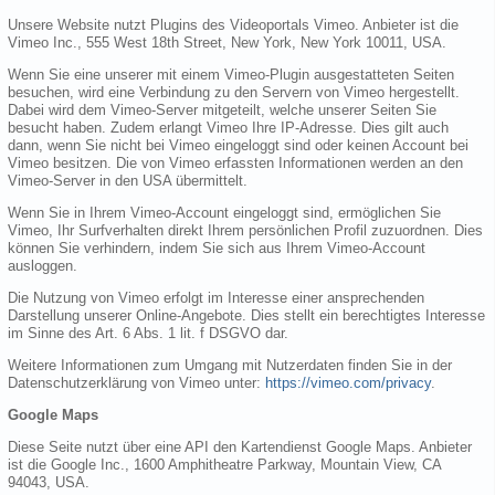
Unsere Website nutzt Plugins des Videoportals Vimeo. Anbieter ist die
Vimeo Inc., 555 West 18th Street, New York, New York 10011, USA.
Wenn Sie eine unserer mit einem Vimeo-Plugin ausgestatteten Seiten
besuchen, wird eine Verbindung zu den Servern von Vimeo hergestellt.
Dabei wird dem Vimeo-Server mitgeteilt, welche unserer Seiten Sie
besucht haben. Zudem erlangt Vimeo Ihre IP-Adresse. Dies gilt auch
dann, wenn Sie nicht bei Vimeo eingeloggt sind oder keinen Account bei
Vimeo besitzen. Die von Vimeo erfassten Informationen werden an den
Vimeo-Server in den USA übermittelt.
Wenn Sie in Ihrem Vimeo-Account eingeloggt sind, ermöglichen Sie
Vimeo, Ihr Surfverhalten direkt Ihrem persönlichen Profil zuzuordnen. Dies
können Sie verhindern, indem Sie sich aus Ihrem Vimeo-Account
ausloggen.
Die Nutzung von Vimeo erfolgt im Interesse einer ansprechenden
Darstellung unserer Online-Angebote. Dies stellt ein berechtigtes Interesse
im Sinne des Art. 6 Abs. 1 lit. f DSGVO dar.
Weitere Informationen zum Umgang mit Nutzerdaten finden Sie in der
Datenschutzerklärung von Vimeo unter:
https://vimeo.com/privacy
.
Google Maps
Diese Seite nutzt über eine API den Kartendienst Google Maps. Anbieter
ist die Google Inc., 1600 Amphitheatre Parkway, Mountain View, CA
94043, USA.