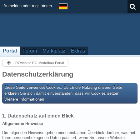
Anmelden oder registrieren
Portal
Forum
Marktplatz
Extras
RCweb.de RC-Modellbau-Portal
Datenschutzerklärung
Diese Seite verwendet Cookies. Durch die Nutzung unserer Seite
erklären Sie sich damit einverstanden, dass wir Cookies setzen.
Weitere Informationen
1. Datenschutz auf einen Blick
Allgemeine Hinweise
Die folgenden Hinweise geben einen einfachen Überblick darüber, was mit
Ihren personenbezogenen Daten passiert, wenn Sie unsere Website