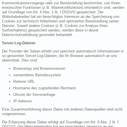
Kommunikationsvorgangs oder zur Bereitstellung bestimmter, von Ihnen
erwünschter Funktionen (z.B. Warenkorbfunktion) erforderlich sind, werden
auf Grundlage von Art. 6 Abs. 1 lit. f DSGVO gespeichert. Der
Websitebetreiber hat ein berechtigtes Interesse an der Speicherung von
Cookies zur technisch fehlerfreien und optimierten Bereitstellung seiner
Dienste. Soweit andere Cookies (z.B. Cookies zur Analyse Ihres
Surfverhaltens) gespeichert werden, werden diese in dieser
Datenschutzerklärung gesondert behandelt.
Server-Log-Dateien
Der Provider der Seiten erhebt und speichert automatisch Informationen in
so genannten Server-Log-Dateien, die Ihr Browser automatisch an uns
übermittelt. Dies sind:
Browsertyp und Browserversion
verwendetes Betriebssystem
Referrer URL
Hostname des zugreifenden Rechners
Uhrzeit der Serveranfrage
IP-Adresse
Eine Zusammenführung dieser Daten mit anderen Datenquellen wird nicht
vorgenommen.
Die Erfassung dieser Daten erfolgt auf Grundlage von Art. 6 Abs. 1 lit. f
DSGVO. Der Websitebetreiber hat ein berechtigtes Interesse an der