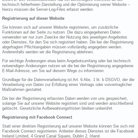
technisch fehlerfreien Darstellung und der Optimierung seiner Website –
hierzu müssen die Server-Log-Files erfasst werden.
Registrierung auf dieser Website
Sie können sich auf unserer Website registrieren, um zusätzliche
Funktionen auf der Seite zu nutzen. Die dazu eingegebenen Daten
verwenden wir nur zum Zwecke der Nutzung des jeweiligen Angebotes
oder Dienstes, für den Sie sich registriert haben. Die bei der Registrierung
abgefragten Pflichtangaben müssen vollständig angegeben werden.
Anderenfalls werden wir die Registrierung ablehnen.
Für wichtige Änderungen etwa beim Angebotsumfang oder bei technisch
notwendigen Änderungen nutzen wir die bei der Registrierung angegebene
E-Mail-Adresse, um Sie auf diesem Wege zu informieren.
Grundlage für die Datenverarbeitung ist Art. 6 Abs. 1 lit. b DSGVO, der die
Verarbeitung von Daten zur Erfüllung eines Vertrags oder vorvertraglicher
Maßnahmen gestattet.
Die bei der Registrierung erfassten Daten werden von uns gespeichert,
solange Sie auf unserer Website registriert sind und werden anschließend
gelöscht. Gesetzliche Aufbewahrungsfristen bleiben unberührt.
Registrierung mit Facebook Connect
Statt einer direkten Registrierung auf unserer Website können Sie sich mit
Facebook Connect registrieren. Anbieter dieses Dienstes ist die Facebook
Ireland Limited, 4 Grand Canal Square, Dublin 2, Irland.