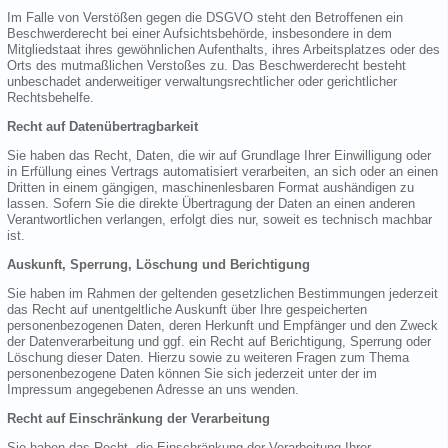
Im Falle von Verstößen gegen die DSGVO steht den Betroffenen ein
Beschwerderecht bei einer Aufsichtsbehörde, insbesondere in dem
Mitgliedstaat ihres gewöhnlichen Aufenthalts, ihres Arbeitsplatzes oder des
Orts des mutmaßlichen Verstoßes zu. Das Beschwerderecht besteht
unbeschadet anderweitiger verwaltungsrechtlicher oder gerichtlicher
Rechtsbehelfe.
Recht auf Datenübertragbarkeit
Sie haben das Recht, Daten, die wir auf Grundlage Ihrer Einwilligung oder
in Erfüllung eines Vertrags automatisiert verarbeiten, an sich oder an einen
Dritten in einem gängigen, maschinenlesbaren Format aushändigen zu
lassen. Sofern Sie die direkte Übertragung der Daten an einen anderen
Verantwortlichen verlangen, erfolgt dies nur, soweit es technisch machbar
ist.
Auskunft, Sperrung, Löschung und Berichtigung
Sie haben im Rahmen der geltenden gesetzlichen Bestimmungen jederzeit
das Recht auf unentgeltliche Auskunft über Ihre gespeicherten
personenbezogenen Daten, deren Herkunft und Empfänger und den Zweck
der Datenverarbeitung und ggf. ein Recht auf Berichtigung, Sperrung oder
Löschung dieser Daten. Hierzu sowie zu weiteren Fragen zum Thema
personenbezogene Daten können Sie sich jederzeit unter der im
Impressum angegebenen Adresse an uns wenden.
Recht auf Einschränkung der Verarbeitung
Sie haben das Recht, die Einschränkung der Verarbeitung Ihrer