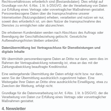
Rechtsverhältnisses erforderlich sind (Bestandsdaten). Dies erfolgt auf
Grundlage von Art. 6 Abs. 1 lit. b DSGVO, der die Verarbeitung von Daten
zur Erfüllung eines Vertrags oder vorvertraglicher Maßnahmen gestattet.
Personenbezogene Daten über die Inanspruchnahme unserer
Internetseiten (Nutzungsdaten) erheben, verarbeiten und nutzen wir nur,
soweit dies erforderlich ist, um dem Nutzer die Inanspruchnahme des
Dienstes zu ermöglichen oder abzurechnen.
Die erhobenen Kundendaten werden nach Abschluss des Auftrags oder
Beendigung der Geschäftsbeziehung gelöscht. Gesetzliche
Aufbewahrungsfristen bleiben unberührt.
Datenübermittlung bei Vertragsschluss für Dienstleistungen und
digitale Inhalte
Wir übermitteln personenbezogene Daten an Dritte nur dann, wenn dies im
Rahmen der Vertragsabwicklung notwendig ist, etwa an das mit der
Zahlungsabwicklung beauftragte Kreditinstitut.
Eine weitergehende Übermittlung der Daten erfolgt nicht bzw. nur dann,
wenn Sie der Übermittlung ausdrücklich zugestimmt haben. Eine
Weitergabe Ihrer Daten an Dritte ohne ausdrückliche Einwilligung, etwa zu
Zwecken der Werbung, erfolgt nicht.
Grundlage für die Datenverarbeitung ist Art. 6 Abs. 1 lit. b DSGVO, der die
Verarbeitung von Daten zur Erfüllung eines Vertrags oder vorvertraglicher
Maßnahmen gestattet.
4. Newsletter