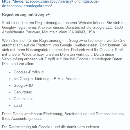
https://de-de.facebook.com/about/privacy/
und
https://de-
de.facebook.com/legal/terms/
.
Registrierung mit Google+
Statt einer direkten Registrierung auf unserer Website können Sie sich mit
Google+ registrieren. Anbieter dieses Dienstes ist die Google LLC, 1600
Amphitheatre Parkway, Mountain View, CA 94043, USA.
Wenn Sie sich für die Registrierung mit Google+ entscheiden, werden Sie
automatisch auf die Plattform von Google+ weitergeleitet. Dort können Sie
sich mit Ihren Nutzungsdaten anmelden. Dadurch wird Ihr Google+-Profil
mit unserer Website bzw. unseren Diensten verknüpft. Durch diese
Verknüpfung erhalten wir Zugriff auf Ihre bei Google+ hinterlegten Daten.
Dies sind vor allem:
Google+-Profilbild
bei Google+ hinterlegte E-Mail-Adresse
Google+-ID
Geburtstag
Geschlecht
Land
Diese Daten werden zur Einrichtung, Bereitstellung und Personalisierung
Ihres Accounts genutzt.
Die Registrierung mit Google+ und die damit verbundenen