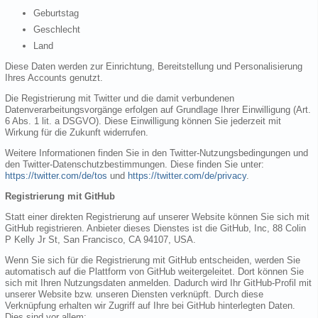
Geburtstag
Geschlecht
Land
Diese Daten werden zur Einrichtung, Bereitstellung und Personalisierung
Ihres Accounts genutzt.
Die Registrierung mit Twitter und die damit verbundenen
Datenverarbeitungsvorgänge erfolgen auf Grundlage Ihrer Einwilligung (Art.
6 Abs. 1 lit. a DSGVO). Diese Einwilligung können Sie jederzeit mit
Wirkung für die Zukunft widerrufen.
Weitere Informationen finden Sie in den Twitter-Nutzungsbedingungen und
den Twitter-Datenschutzbestimmungen. Diese finden Sie unter:
https://twitter.com/de/tos
und
https://twitter.com/de/privacy
.
Registrierung mit GitHub
Statt einer direkten Registrierung auf unserer Website können Sie sich mit
GitHub registrieren. Anbieter dieses Dienstes ist die GitHub, Inc, 88 Colin
P Kelly Jr St, San Francisco, CA 94107, USA.
Wenn Sie sich für die Registrierung mit GitHub entscheiden, werden Sie
automatisch auf die Plattform von GitHub weitergeleitet. Dort können Sie
sich mit Ihren Nutzungsdaten anmelden. Dadurch wird Ihr GitHub-Profil mit
unserer Website bzw. unseren Diensten verknüpft. Durch diese
Verknüpfung erhalten wir Zugriff auf Ihre bei GitHub hinterlegten Daten.
Dies sind vor allem: