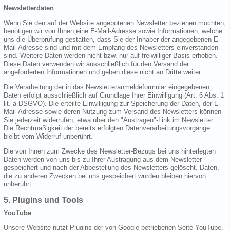
Newsletterdaten
Wenn Sie den auf der Website angebotenen Newsletter beziehen möchten,
benötigen wir von Ihnen eine E-Mail-Adresse sowie Informationen, welche
uns die Überprüfung gestatten, dass Sie der Inhaber der angegebenen E-
Mail-Adresse sind und mit dem Empfang des Newsletters einverstanden
sind. Weitere Daten werden nicht bzw. nur auf freiwilliger Basis erhoben.
Diese Daten verwenden wir ausschließlich für den Versand der
angeforderten Informationen und geben diese nicht an Dritte weiter.
Die Verarbeitung der in das Newsletteranmeldeformular eingegebenen
Daten erfolgt ausschließlich auf Grundlage Ihrer Einwilligung (Art. 6 Abs. 1
lit. a DSGVO). Die erteilte Einwilligung zur Speicherung der Daten, der E-
Mail-Adresse sowie deren Nutzung zum Versand des Newsletters können
Sie jederzeit widerrufen, etwa über den "Austragen"-Link im Newsletter.
Die Rechtmäßigkeit der bereits erfolgten Datenverarbeitungsvorgänge
bleibt vom Widerruf unberührt.
Die von Ihnen zum Zwecke des Newsletter-Bezugs bei uns hinterlegten
Daten werden von uns bis zu Ihrer Austragung aus dem Newsletter
gespeichert und nach der Abbestellung des Newsletters gelöscht. Daten,
die zu anderen Zwecken bei uns gespeichert wurden bleiben hiervon
unberührt.
5. Plugins und Tools
YouTube
Unsere Website nutzt Plugins der von Google betriebenen Seite YouTube.