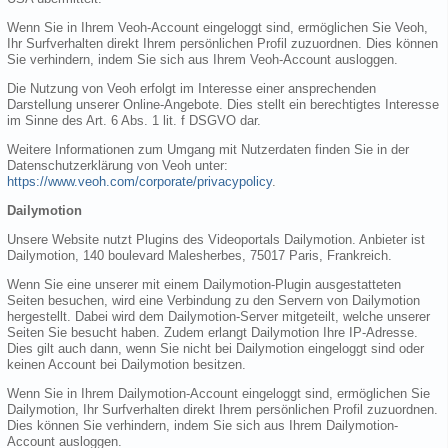
Wenn Sie in Ihrem Veoh-Account eingeloggt sind, ermöglichen Sie Veoh,
Ihr Surfverhalten direkt Ihrem persönlichen Profil zuzuordnen. Dies können
Sie verhindern, indem Sie sich aus Ihrem Veoh-Account ausloggen.
Die Nutzung von Veoh erfolgt im Interesse einer ansprechenden
Darstellung unserer Online-Angebote. Dies stellt ein berechtigtes Interesse
im Sinne des Art. 6 Abs. 1 lit. f DSGVO dar.
Weitere Informationen zum Umgang mit Nutzerdaten finden Sie in der
Datenschutzerklärung von Veoh unter:
https://www.veoh.com/corporate/privacypolicy
.
Dailymotion
Unsere Website nutzt Plugins des Videoportals Dailymotion. Anbieter ist
Dailymotion, 140 boulevard Malesherbes, 75017 Paris, Frankreich.
Wenn Sie eine unserer mit einem Dailymotion-Plugin ausgestatteten
Seiten besuchen, wird eine Verbindung zu den Servern von Dailymotion
hergestellt. Dabei wird dem Dailymotion-Server mitgeteilt, welche unserer
Seiten Sie besucht haben. Zudem erlangt Dailymotion Ihre IP-Adresse.
Dies gilt auch dann, wenn Sie nicht bei Dailymotion eingeloggt sind oder
keinen Account bei Dailymotion besitzen.
Wenn Sie in Ihrem Dailymotion-Account eingeloggt sind, ermöglichen Sie
Dailymotion, Ihr Surfverhalten direkt Ihrem persönlichen Profil zuzuordnen.
Dies können Sie verhindern, indem Sie sich aus Ihrem Dailymotion-
Account ausloggen.