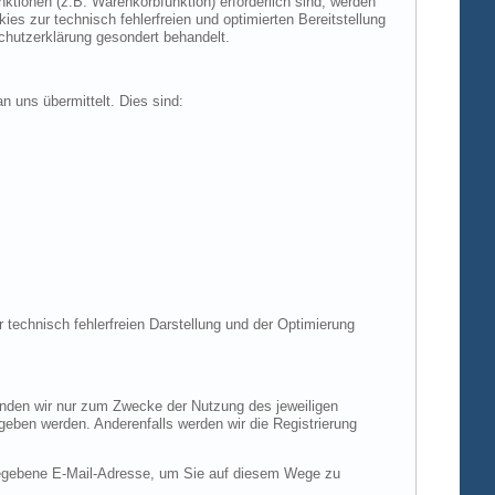
tionen (z.B. Warenkorbfunktion) erforderlich sind, werden
es zur technisch fehlerfreien und optimierten Bereitstellung
chutzerklärung gesondert behandelt.
n uns übermittelt. Dies sind:
r technisch fehlerfreien Darstellung und der Optimierung
enden wir nur zum Zwecke der Nutzung des jeweiligen
egeben werden. Anderenfalls werden wir die Registrierung
gegebene E-Mail-Adresse, um Sie auf diesem Wege zu