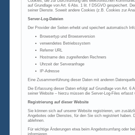
Cookies, die zur Durchführung des elektronischen Kommunikat
auf Grundlage von Art. 6 Abs. 1 lit. f DSGVO gespeichert. Der
seiner Dienste. Soweit andere Cookies (z.B. Cookies zur Ana
Server-Log-Dateien
Der Provider der Seiten erhebt und speichert automatisch Inf
Browsertyp und Browserversion
verwendetes Betriebssystem
Referrer URL
Hostname des zugreifenden Rechners
Uhrzeit der Serveranfrage
IP-Adresse
Eine Zusammenführung dieser Daten mit anderen Datenquell
Die Erfassung dieser Daten erfolgt auf Grundlage von Art. 6 A
seiner Website – hierzu müssen die Server-Log-Files erfasst
Registrierung auf dieser Website
Sie können sich auf unserer Website registrieren, um zusätz
Angebotes oder Dienstes, für den Sie sich registriert haben.
ablehnen.
Für wichtige Änderungen etwa beim Angebotsumfang oder bei
informieren.