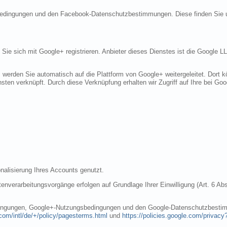
sbedingungen und den Facebook-Datenschutzbestimmungen. Diese finden Sie 
n Sie sich mit Google+ registrieren. Anbieter dieses Dienstes ist die Googl
, werden Sie automatisch auf die Plattform von Google+ weitergeleitet. Dort
sten verknüpft. Durch diese Verknüpfung erhalten wir Zugriff auf Ihre bei Goo
nalisierung Ihres Accounts genutzt.
nverarbeitungsvorgänge erfolgen auf Grundlage Ihrer Einwilligung (Art. 6 Abs
dingungen, Google+-Nutzungsbedingungen und den Google-Datenschutzbestim
com/intl/de/+/policy/pagesterms.html
und
https://policies.google.com/privacy