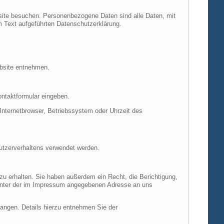
site besuchen. Personenbezogene Daten sind alle Daten, mit
m Text aufgeführten Datenschutzerklärung.
ebsite entnehmen.
ontaktformular eingeben.
nternetbrowser, Betriebssystem oder Uhrzeit des
Nutzerverhaltens verwendet werden.
u erhalten. Sie haben außerdem ein Recht, die Berichtigung,
 unter der im Impressum angegebenen Adresse an uns
ngen. Details hierzu entnehmen Sie der