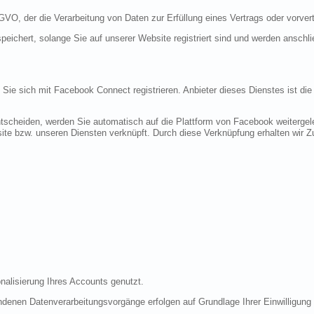
DSGVO, der die Verarbeitung von Daten zur Erfüllung eines Vertrags oder vorve
peichert, solange Sie auf unserer Website registriert sind und werden anschl
n Sie sich mit Facebook Connect registrieren. Anbieter dieses Dienstes ist di
tscheiden, werden Sie automatisch auf die Plattform von Facebook weitergele
te bzw. unseren Diensten verknüpft. Durch diese Verknüpfung erhalten wir Zug
nalisierung Ihres Accounts genutzt.
denen Datenverarbeitungsvorgänge erfolgen auf Grundlage Ihrer Einwilligung (