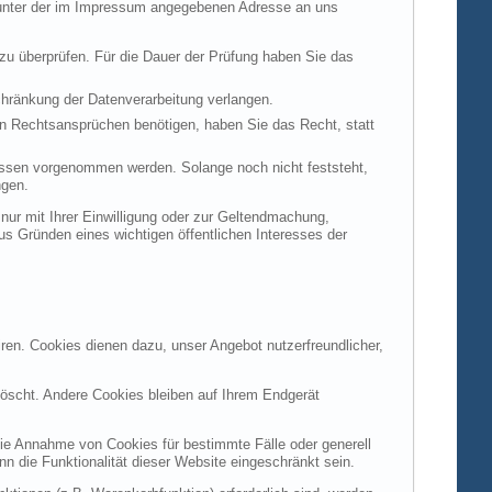
t unter der im Impressum angegebenen Adresse an uns
 zu überprüfen. Für die Dauer der Prüfung haben Sie das
hränkung der Datenverarbeitung verlangen.
n Rechtsansprüchen benötigen, haben Sie das Recht, statt
ssen vorgenommen werden. Solange noch nicht feststeht,
ngen.
ur mit Ihrer Einwilligung oder zur Geltendmachung,
s Gründen eines wichtigen öffentlichen Interesses der
ren. Cookies dienen dazu, unser Angebot nutzerfreundlicher,
öscht. Andere Cookies bleiben auf Ihrem Endgerät
die Annahme von Cookies für bestimmte Fälle oder generell
 die Funktionalität dieser Website eingeschränkt sein.