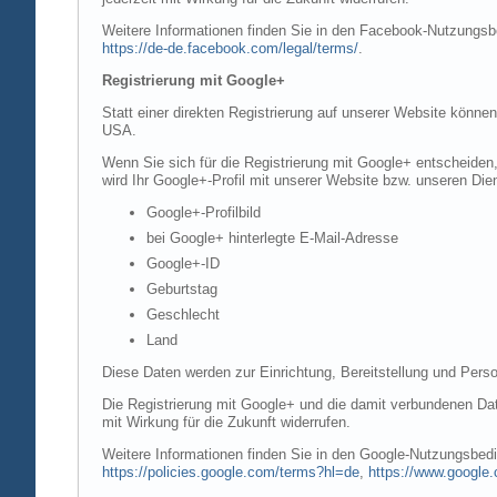
Weitere Informationen finden Sie in den Facebook-Nutzung
https://de-de.facebook.com/legal/terms/
.
Registrierung mit Google+
Statt einer direkten Registrierung auf unserer Website könne
USA.
Wenn Sie sich für die Registrierung mit Google+ entscheiden
wird Ihr Google+-Profil mit unserer Website bzw. unseren Dien
Google+-Profilbild
bei Google+ hinterlegte E-Mail-Adresse
Google+-ID
Geburtstag
Geschlecht
Land
Diese Daten werden zur Einrichtung, Bereitstellung und Perso
Die Registrierung mit Google+ und die damit verbundenen Date
mit Wirkung für die Zukunft widerrufen.
Weitere Informationen finden Sie in den Google-Nutzungsbe
https://policies.google.com/terms?hl=de
,
https://www.google.