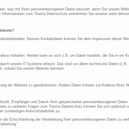
über, was mit Ihren personenbezogenen Daten passiert, wenn Sie unsere Web
iche Informationen zum Thema Datenschutz entnehmen Sie unserer unter diese
Website?
n Websitebetreiber. Dessen Kontaktdaten können Sie dem Impressum dieser W
ese mitteilen. Hierbei kann es sich z.B. um Daten handeln, die Sie in ein K
rch unsere IT-Systeme erfasst. Das sind vor allem technische Daten (z.B. I
ch, sobald Sie unsere Website betreten.
tellung der Website zu gewährleisten. Andere Daten können zur Analyse Ihres 
Herkunft, Empfänger und Zweck Ihrer gespeicherten personenbezogenen Daten z
sowie zu weiteren Fragen zum Thema Datenschutz können Sie sich jederzeit
er zuständigen Aufsichtsbehörde zu.
die Einschränkung der Verarbeitung Ihrer personenbezogenen Daten zu verla
arbeitung“.