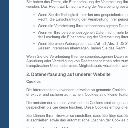
Sie haben das Recht, die Einschränkung der Verarbeitung Ih
wenden. Das Recht auf Einschränkung der Verarbeitung besteh
Wenn Sie die Richtigkeit Ihrer bei uns gespeicherten 
Recht, die Einschränkung der Verarbeitung Ihrer per
Wenn die Verarbeitung Ihrer personenbezogenen Daten
Wenn wir Ihre personenbezogenen Daten nicht mehr be
der Löschung die Einschränkung der Verarbeitung Ihr
Wenn Sie einen Widerspruch nach Art. 21 Abs. 1 DSG
wessen Interessen überwiegen, haben Sie das Recht, 
Wenn Sie die Verarbeitung Ihrer personenbezogenen Daten ein
Ausübung oder Verteidigung von Rechtsansprüchen oder zum Sc
Europäischen Union oder eines Mitgliedstaats verarbeitet wer
3. Datenerfassung auf unserer Website
Cookies
Die Internetseiten verwenden teilweise so genannte Cookies.
effektiver und sicherer zu machen. Cookies sind kleine Textd
Die meisten der von uns verwendeten Cookies sind so genan
gespeichert bis Sie diese löschen. Diese Cookies ermöglich
Sie können Ihren Browser so einstellen, dass Sie über das S
ausschließen sowie das automatische Löschen der Cookies bei