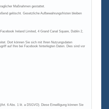
rtraglicher Maßnahmen gestattet.
ießend gelöscht. Gesetzliche Aufbewahrungsfristen bleiben
e Facebook Ireland Limited, 4 Grand Canal Square, Dublin 2,
itet. Dort können Sie sich mit Ihren Nutzungsdaten
riff auf Ihre bei Facebook hinterlegten Daten. Dies sind vor
Art. 6 Abs. 1 lit. a DSGVO). Diese Einwilligung können Sie