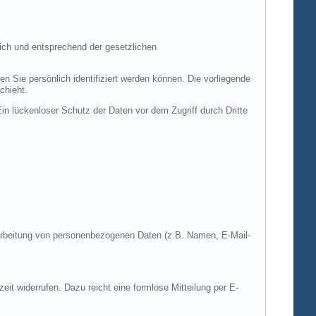
ich und entsprechend der gesetzlichen
ie persönlich identifiziert werden können. Die vorliegende
chieht.
in lückenloser Schutz der Daten vor dem Zugriff durch Dritte
Verarbeitung von personenbezogenen Daten (z.B. Namen, E-Mail-
zeit widerrufen. Dazu reicht eine formlose Mitteilung per E-