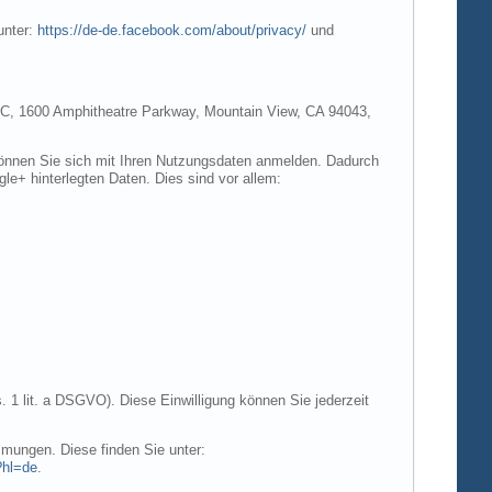
unter:
https://de-de.facebook.com/about/privacy/
und
e LLC, 1600 Amphitheatre Parkway, Mountain View, CA 94043,
 können Sie sich mit Ihren Nutzungsdaten anmelden. Dadurch
gle+ hinterlegten Daten. Dies sind vor allem:
. 1 lit. a DSGVO). Diese Einwilligung können Sie jederzeit
mungen. Diese finden Sie unter:
?hl=de
.