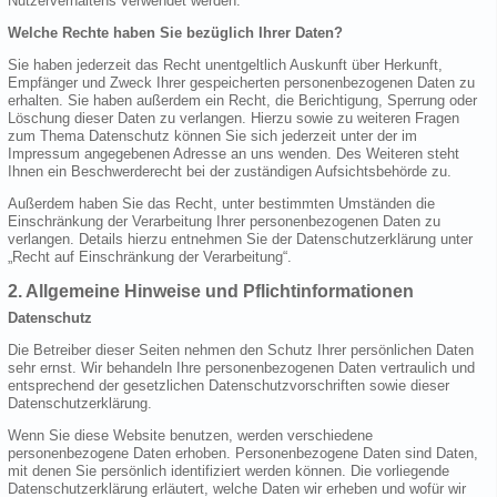
Nutzerverhaltens verwendet werden.
Welche Rechte haben Sie bezüglich Ihrer Daten?
Sie haben jederzeit das Recht unentgeltlich Auskunft über Herkunft,
Empfänger und Zweck Ihrer gespeicherten personenbezogenen Daten zu
erhalten. Sie haben außerdem ein Recht, die Berichtigung, Sperrung oder
Löschung dieser Daten zu verlangen. Hierzu sowie zu weiteren Fragen
zum Thema Datenschutz können Sie sich jederzeit unter der im
Impressum angegebenen Adresse an uns wenden. Des Weiteren steht
Ihnen ein Beschwerderecht bei der zuständigen Aufsichtsbehörde zu.
Außerdem haben Sie das Recht, unter bestimmten Umständen die
Einschränkung der Verarbeitung Ihrer personenbezogenen Daten zu
verlangen. Details hierzu entnehmen Sie der Datenschutzerklärung unter
„Recht auf Einschränkung der Verarbeitung“.
2. Allgemeine Hinweise und Pflichtinformationen
Datenschutz
Die Betreiber dieser Seiten nehmen den Schutz Ihrer persönlichen Daten
sehr ernst. Wir behandeln Ihre personenbezogenen Daten vertraulich und
entsprechend der gesetzlichen Datenschutzvorschriften sowie dieser
Datenschutzerklärung.
Wenn Sie diese Website benutzen, werden verschiedene
personenbezogene Daten erhoben. Personenbezogene Daten sind Daten,
mit denen Sie persönlich identifiziert werden können. Die vorliegende
Datenschutzerklärung erläutert, welche Daten wir erheben und wofür wir