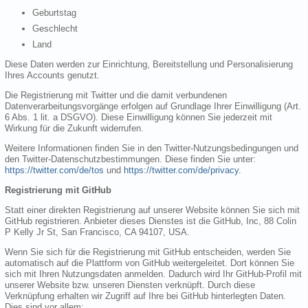
Geburtstag
Geschlecht
Land
Diese Daten werden zur Einrichtung, Bereitstellung und Personalisierung
Ihres Accounts genutzt.
Die Registrierung mit Twitter und die damit verbundenen
Datenverarbeitungsvorgänge erfolgen auf Grundlage Ihrer Einwilligung (Art.
6 Abs. 1 lit. a DSGVO). Diese Einwilligung können Sie jederzeit mit
Wirkung für die Zukunft widerrufen.
Weitere Informationen finden Sie in den Twitter-Nutzungsbedingungen und
den Twitter-Datenschutzbestimmungen. Diese finden Sie unter:
https://twitter.com/de/tos
und
https://twitter.com/de/privacy
.
Registrierung mit GitHub
Statt einer direkten Registrierung auf unserer Website können Sie sich mit
GitHub registrieren. Anbieter dieses Dienstes ist die GitHub, Inc, 88 Colin
P Kelly Jr St, San Francisco, CA 94107, USA.
Wenn Sie sich für die Registrierung mit GitHub entscheiden, werden Sie
automatisch auf die Plattform von GitHub weitergeleitet. Dort können Sie
sich mit Ihren Nutzungsdaten anmelden. Dadurch wird Ihr GitHub-Profil mit
unserer Website bzw. unseren Diensten verknüpft. Durch diese
Verknüpfung erhalten wir Zugriff auf Ihre bei GitHub hinterlegten Daten.
Dies sind vor allem: