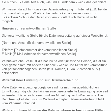
sie nutzen. Sie erläutert auch, wie und zu welchem Zweck das geschieht.
Wir weisen darauf hin, dass die Datenübertragung im Internet (z.B. bei der
Kommunikation per E-Mail) Sicherheitslücken aufweisen kann. Ein
lückenloser Schutz der Daten vor dem Zugriff durch Dritte ist nicht
möglich.
Hinweis zur verantwortlichen Stelle
Die verantwortliche Stelle für die Datenverarbeitung auf dieser Website ist:
[Name und Anschrift der verantwortlichen Stelle]
Telefon: [Telefonnummer der verantwortlichen Stelle]
E-Mail: [E-Mail-Adresse der verantwortlichen Stelle]
Verantwortliche Stelle ist die natürliche oder juristische Person, die allein
oder gemeinsam mit anderen über die Zwecke und Mittel der Verarbeitung
von personenbezogenen Daten (z.B. Namen, E-Mail-Adressen o. Ä.)
entscheidet.
Widerruf Ihrer Einwilligung zur Datenverarbeitung
Viele Datenverarbeitungsvorgänge sind nur mit Ihrer ausdrücklichen
Einwilligung möglich. Sie können eine bereits erteilte Einwilligung jederzeit
widerrufen. Dazu reicht eine formlose Mitteilung per E-Mail an uns. Die
Rechtmäßigkeit der bis zum Widerruf erfolgten Datenverarbeitung bleibt
vom Widerruf unberührt.
Widerspruchsrecht gegen die Datenerhebung in besonderen Fällen