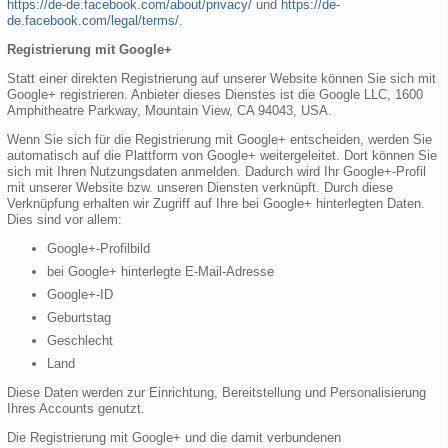
https://de-de.facebook.com/about/privacy/
und
https://de-
de.facebook.com/legal/terms/
.
Registrierung mit Google+
Statt einer direkten Registrierung auf unserer Website können Sie sich mit
Google+ registrieren. Anbieter dieses Dienstes ist die Google LLC, 1600
Amphitheatre Parkway, Mountain View, CA 94043, USA.
Wenn Sie sich für die Registrierung mit Google+ entscheiden, werden Sie
automatisch auf die Plattform von Google+ weitergeleitet. Dort können Sie
sich mit Ihren Nutzungsdaten anmelden. Dadurch wird Ihr Google+-Profil
mit unserer Website bzw. unseren Diensten verknüpft. Durch diese
Verknüpfung erhalten wir Zugriff auf Ihre bei Google+ hinterlegten Daten.
Dies sind vor allem:
Google+-Profilbild
bei Google+ hinterlegte E-Mail-Adresse
Google+-ID
Geburtstag
Geschlecht
Land
Diese Daten werden zur Einrichtung, Bereitstellung und Personalisierung
Ihres Accounts genutzt.
Die Registrierung mit Google+ und die damit verbundenen