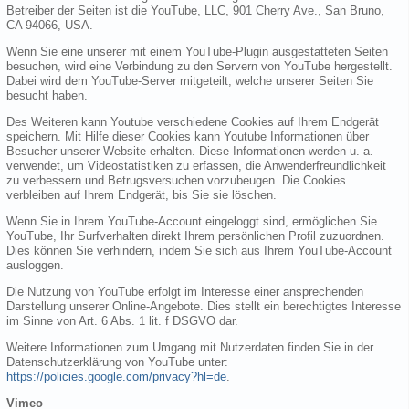
Betreiber der Seiten ist die YouTube, LLC, 901 Cherry Ave., San Bruno,
CA 94066, USA.
Wenn Sie eine unserer mit einem YouTube-Plugin ausgestatteten Seiten
besuchen, wird eine Verbindung zu den Servern von YouTube hergestellt.
Dabei wird dem YouTube-Server mitgeteilt, welche unserer Seiten Sie
besucht haben.
Des Weiteren kann Youtube verschiedene Cookies auf Ihrem Endgerät
speichern. Mit Hilfe dieser Cookies kann Youtube Informationen über
Besucher unserer Website erhalten. Diese Informationen werden u. a.
verwendet, um Videostatistiken zu erfassen, die Anwenderfreundlichkeit
zu verbessern und Betrugsversuchen vorzubeugen. Die Cookies
verbleiben auf Ihrem Endgerät, bis Sie sie löschen.
Wenn Sie in Ihrem YouTube-Account eingeloggt sind, ermöglichen Sie
YouTube, Ihr Surfverhalten direkt Ihrem persönlichen Profil zuzuordnen.
Dies können Sie verhindern, indem Sie sich aus Ihrem YouTube-Account
ausloggen.
Die Nutzung von YouTube erfolgt im Interesse einer ansprechenden
Darstellung unserer Online-Angebote. Dies stellt ein berechtigtes Interesse
im Sinne von Art. 6 Abs. 1 lit. f DSGVO dar.
Weitere Informationen zum Umgang mit Nutzerdaten finden Sie in der
Datenschutzerklärung von YouTube unter:
https://policies.google.com/privacy?hl=de
.
Vimeo