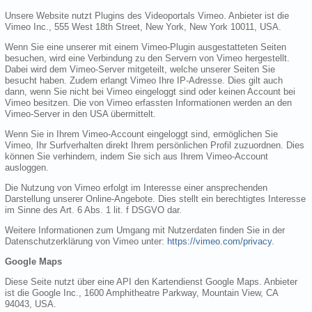
Unsere Website nutzt Plugins des Videoportals Vimeo. Anbieter ist die
Vimeo Inc., 555 West 18th Street, New York, New York 10011, USA.
Wenn Sie eine unserer mit einem Vimeo-Plugin ausgestatteten Seiten
besuchen, wird eine Verbindung zu den Servern von Vimeo hergestellt.
Dabei wird dem Vimeo-Server mitgeteilt, welche unserer Seiten Sie
besucht haben. Zudem erlangt Vimeo Ihre IP-Adresse. Dies gilt auch
dann, wenn Sie nicht bei Vimeo eingeloggt sind oder keinen Account bei
Vimeo besitzen. Die von Vimeo erfassten Informationen werden an den
Vimeo-Server in den USA übermittelt.
Wenn Sie in Ihrem Vimeo-Account eingeloggt sind, ermöglichen Sie
Vimeo, Ihr Surfverhalten direkt Ihrem persönlichen Profil zuzuordnen. Dies
können Sie verhindern, indem Sie sich aus Ihrem Vimeo-Account
ausloggen.
Die Nutzung von Vimeo erfolgt im Interesse einer ansprechenden
Darstellung unserer Online-Angebote. Dies stellt ein berechtigtes Interesse
im Sinne des Art. 6 Abs. 1 lit. f DSGVO dar.
Weitere Informationen zum Umgang mit Nutzerdaten finden Sie in der
Datenschutzerklärung von Vimeo unter:
https://vimeo.com/privacy
.
Google Maps
Diese Seite nutzt über eine API den Kartendienst Google Maps. Anbieter
ist die Google Inc., 1600 Amphitheatre Parkway, Mountain View, CA
94043, USA.