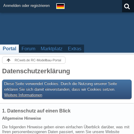
Anmelden oder registrieren
Portal
Forum
Marktplatz
Extras
RCweb.de RC-Modellbau-Portal
Datenschutzerklärung
Diese Seite verwendet Cookies. Durch die Nutzung unserer Seite
erklären Sie sich damit einverstanden, dass wir Cookies setzen.
Weitere Informationen
1. Datenschutz auf einen Blick
Allgemeine Hinweise
Die folgenden Hinweise geben einen einfachen Überblick darüber, was mit
Ihren personenbezogenen Daten passiert, wenn Sie unsere Website