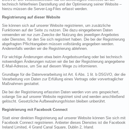
technisch fehlerfreien Darstellung und der Optimierung seiner Website –
hierzu müssen die Server-Log-Files erfasst werden.
Registrierung auf dieser Website
Sie können sich auf unserer Website registrieren, um zusätzliche
Funktionen auf der Seite zu nutzen. Die dazu eingegebenen Daten
verwenden wir nur zum Zwecke der Nutzung des jeweiligen Angebotes
oder Dienstes, für den Sie sich registriert haben. Die bei der Registrierung
abgefragten Pflichtangaben müssen vollständig angegeben werden.
Anderenfalls werden wir die Registrierung ablehnen.
Für wichtige Änderungen etwa beim Angebotsumfang oder bei technisch
notwendigen Änderungen nutzen wir die bei der Registrierung angegebene
E-Mail-Adresse, um Sie auf diesem Wege zu informieren.
Grundlage für die Datenverarbeitung ist Art. 6 Abs. 1 lit. b DSGVO, der die
Verarbeitung von Daten zur Erfüllung eines Vertrags oder vorvertraglicher
Maßnahmen gestattet.
Die bei der Registrierung erfassten Daten werden von uns gespeichert,
solange Sie auf unserer Website registriert sind und werden anschließend
gelöscht. Gesetzliche Aufbewahrungsfristen bleiben unberührt.
Registrierung mit Facebook Connect
Statt einer direkten Registrierung auf unserer Website können Sie sich mit
Facebook Connect registrieren. Anbieter dieses Dienstes ist die Facebook
Ireland Limited, 4 Grand Canal Square, Dublin 2, Irland.