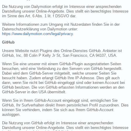
Die Nutzung von Dailymotion erfolgt im Interesse einer ansprechenden
Darstellung unserer Online-Angebote. Dies stellt ein berechtigtes Interesse
im Sinne des Art. 6 Abs. 1 lit. f DSGVO dar.
Weitere Informationen zum Umgang mit Nutzerdaten finden Sie in der
Datenschutzerklärung von Dailymotion unter:
https://www.dailymotion.com/legal/privacy
.
GitHub
Unsere Website nutzt Plugins des Online-Dienstes GitHub. Anbieter ist
GitHub, Inc, 88 Colin P Kelly Jr St, San Francisco, CA 94107, USA.
Wenn Sie eine unserer mit einem GitHub-Plugin ausgestatteten Seiten
besuchen, wird eine Verbindung zu den Servern von GitHub hergestellt.
Dabei wird dem GitHub-Server mitgeteilt, welche unserer Seiten Sie
besucht haben. Zudem erlangt GitHub Ihre IP-Adresse. Dies gilt auch
dann, wenn Sie nicht bei GitHub eingeloggt sind oder keinen Account bei
GitHub besitzen. Die von GitHub erfassten Informationen werden an den
GitHub-Server in den USA übermittelt.
Wenn Sie in Ihrem GitHub-Account eingeloggt sind, ermöglichen Sie
GitHub, Ihr Surfverhalten direkt Ihrem persönlichen Profil zuzuordnen. Dies
können Sie verhindern, indem Sie sich aus Ihrem GitHub-Account
ausloggen.
Die Nutzung von GitHub erfolgt im Interesse einer ansprechenden
Darstellung unserer Online-Angebote. Dies stellt ein berechtigtes Interesse