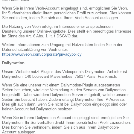
Wenn Sie in Ihrem Veoh-Account eingeloggt sind, ermöglichen Sie Veoh,
Ihr Surfverhalten direkt Ihrem persönlichen Profil zuzuordnen. Dies können
Sie verhindern, indem Sie sich aus Ihrem Veoh-Account ausloggen.
Die Nutzung von Veoh erfolgt im Interesse einer ansprechenden
Darstellung unserer Online-Angebote. Dies stellt ein berechtigtes Interesse
im Sinne des Art. 6 Abs. 1 lit. f DSGVO dar.
Weitere Informationen zum Umgang mit Nutzerdaten finden Sie in der
Datenschutzerklärung von Veoh unter:
https://www.veoh.com/corporate/privacypolicy
.
Dailymotion
Unsere Website nutzt Plugins des Videoportals Dailymotion. Anbieter ist
Dailymotion, 140 boulevard Malesherbes, 75017 Paris, Frankreich.
Wenn Sie eine unserer mit einem Dailymotion-Plugin ausgestatteten
Seiten besuchen, wird eine Verbindung zu den Servern von Dailymotion
hergestellt. Dabei wird dem Dailymotion-Server mitgeteilt, welche unserer
Seiten Sie besucht haben. Zudem erlangt Dailymotion Ihre IP-Adresse.
Dies gilt auch dann, wenn Sie nicht bei Dailymotion eingeloggt sind oder
keinen Account bei Dailymotion besitzen.
Wenn Sie in Ihrem Dailymotion-Account eingeloggt sind, ermöglichen Sie
Dailymotion, Ihr Surfverhalten direkt Ihrem persönlichen Profil zuzuordnen.
Dies können Sie verhindern, indem Sie sich aus Ihrem Dailymotion-
Account ausloggen.