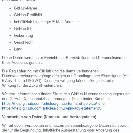
GitHub-Name
GitHub-Profilbild
bei GitHub hinterlegte E-Mail-Adresse
GitHub-ID
Geburtstag
Geschlecht
Land
Diese Daten werden zur Einrichtung, Bereitstellung und Personalisierung
Ihres Accounts genutzt.
Die Registrierung mit GitHub und die damit verbundenen
Datenverarbeitungsvorgänge erfolgen auf Grundlage Ihrer Einwilligung (Art.
6 Abs. 1 lit. a DSGVO). Diese Einwilligung können Sie jederzeit mit
Wirkung für die Zukunft widerrufen.
Weitere Informationen finden Sie in den GitHub-Nutzungsbedingungen und
den GitHub-Datenschutzbestimmungen. Diese finden Sie unter:
https://help.github.com/articles/github-terms-of-service/
und
https://help.github.com/articles/github-privacy-statement/
.
Verarbeiten von Daten (Kunden- und Vertragsdaten)
Wir erheben, verarbeiten und nutzen personenbezogene Daten nur, soweit
sie für die Begründung, inhaltliche Ausgestaltung oder Änderung des