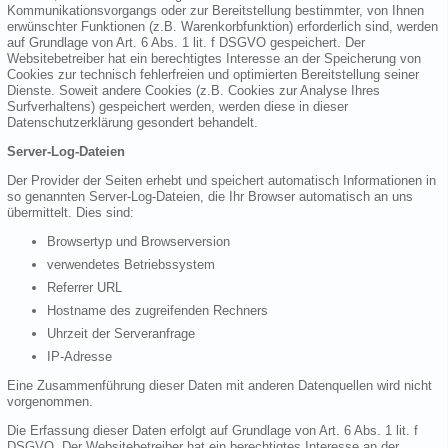
Kommunikationsvorgangs oder zur Bereitstellung bestimmter, von Ihnen
erwünschter Funktionen (z.B. Warenkorbfunktion) erforderlich sind, werden
auf Grundlage von Art. 6 Abs. 1 lit. f DSGVO gespeichert. Der
Websitebetreiber hat ein berechtigtes Interesse an der Speicherung von
Cookies zur technisch fehlerfreien und optimierten Bereitstellung seiner
Dienste. Soweit andere Cookies (z.B. Cookies zur Analyse Ihres
Surfverhaltens) gespeichert werden, werden diese in dieser
Datenschutzerklärung gesondert behandelt.
Server-Log-Dateien
Der Provider der Seiten erhebt und speichert automatisch Informationen in
so genannten Server-Log-Dateien, die Ihr Browser automatisch an uns
übermittelt. Dies sind:
Browsertyp und Browserversion
verwendetes Betriebssystem
Referrer URL
Hostname des zugreifenden Rechners
Uhrzeit der Serveranfrage
IP-Adresse
Eine Zusammenführung dieser Daten mit anderen Datenquellen wird nicht
vorgenommen.
Die Erfassung dieser Daten erfolgt auf Grundlage von Art. 6 Abs. 1 lit. f
DSGVO. Der Websitebetreiber hat ein berechtigtes Interesse an der