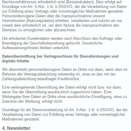
Rechtsverhältnisses erforderlich sind (Bestandsdaten). Dies erfolgt auf
Grundlage von Art. 6 Abs. 1 lit. b DSGVO, der die Verarbeitung von Daten
zur Erfüllung eines Vertrags oder vorvertraglicher Maßnahmen gestattet.
Personenbezogene Daten über die Inanspruchnahme unserer
Internetseiten (Nutzungsdaten) erheben, verarbeiten und nutzen wir nur,
soweit dies erforderlich ist, um dem Nutzer die Inanspruchnahme des
Dienstes zu ermöglichen oder abzurechnen.
Die erhobenen Kundendaten werden nach Abschluss des Auftrags oder
Beendigung der Geschäftsbeziehung gelöscht. Gesetzliche
Aufbewahrungsfristen bleiben unberührt.
Datenübermittlung bei Vertragsschluss für Dienstleistungen und
digitale Inhalte
Wir übermitteln personenbezogene Daten an Dritte nur dann, wenn dies im
Rahmen der Vertragsabwicklung notwendig ist, etwa an das mit der
Zahlungsabwicklung beauftragte Kreditinstitut.
Eine weitergehende Übermittlung der Daten erfolgt nicht bzw. nur dann,
wenn Sie der Übermittlung ausdrücklich zugestimmt haben. Eine
Weitergabe Ihrer Daten an Dritte ohne ausdrückliche Einwilligung, etwa zu
Zwecken der Werbung, erfolgt nicht.
Grundlage für die Datenverarbeitung ist Art. 6 Abs. 1 lit. b DSGVO, der die
Verarbeitung von Daten zur Erfüllung eines Vertrags oder vorvertraglicher
Maßnahmen gestattet.
4. Newsletter