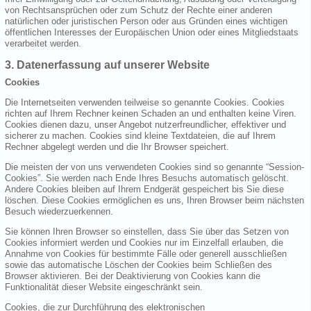
von Rechtsansprüchen oder zum Schutz der Rechte einer anderen
natürlichen oder juristischen Person oder aus Gründen eines wichtigen
öffentlichen Interesses der Europäischen Union oder eines Mitgliedstaats
verarbeitet werden.
3. Datenerfassung auf unserer Website
Cookies
Die Internetseiten verwenden teilweise so genannte Cookies. Cookies
richten auf Ihrem Rechner keinen Schaden an und enthalten keine Viren.
Cookies dienen dazu, unser Angebot nutzerfreundlicher, effektiver und
sicherer zu machen. Cookies sind kleine Textdateien, die auf Ihrem
Rechner abgelegt werden und die Ihr Browser speichert.
Die meisten der von uns verwendeten Cookies sind so genannte “Session-
Cookies”. Sie werden nach Ende Ihres Besuchs automatisch gelöscht.
Andere Cookies bleiben auf Ihrem Endgerät gespeichert bis Sie diese
löschen. Diese Cookies ermöglichen es uns, Ihren Browser beim nächsten
Besuch wiederzuerkennen.
Sie können Ihren Browser so einstellen, dass Sie über das Setzen von
Cookies informiert werden und Cookies nur im Einzelfall erlauben, die
Annahme von Cookies für bestimmte Fälle oder generell ausschließen
sowie das automatische Löschen der Cookies beim Schließen des
Browser aktivieren. Bei der Deaktivierung von Cookies kann die
Funktionalität dieser Website eingeschränkt sein.
Cookies, die zur Durchführung des elektronischen