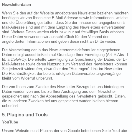
Newsletterdaten
Wenn Sie den auf der Website angebotenen Newsletter beziehen möchten,
benötigen wir von Ihnen eine E-Mail-Adresse sowie Informationen, welche
uns die Überprüfung gestatten, dass Sie der Inhaber der angegebenen E-
Mail-Adresse sind und mit dem Empfang des Newsletters einverstanden
sind. Weitere Daten werden nicht bzw. nur auf freiwilliger Basis erhoben.
Diese Daten verwenden wir ausschließlich für den Versand der
angeforderten Informationen und geben diese nicht an Dritte weiter.
Die Verarbeitung der in das Newsletteranmeldeformular eingegebenen
Daten erfolgt ausschließlich auf Grundlage Ihrer Einwilligung (Art. 6 Abs. 1
lit. a DSGVO). Die erteilte Einwilligung zur Speicherung der Daten, der E-
Mail-Adresse sowie deren Nutzung zum Versand des Newsletters können
Sie jederzeit widerrufen, etwa über den "Austragen"-Link im Newsletter.
Die Rechtmäßigkeit der bereits erfolgten Datenverarbeitungsvorgänge
bleibt vom Widerruf unberührt.
Die von Ihnen zum Zwecke des Newsletter-Bezugs bei uns hinterlegten
Daten werden von uns bis zu Ihrer Austragung aus dem Newsletter
gespeichert und nach der Abbestellung des Newsletters gelöscht. Daten,
die zu anderen Zwecken bei uns gespeichert wurden bleiben hiervon
unberührt.
5. Plugins und Tools
YouTube
Unsere Website nutzt Plugins der von Google betriebenen Seite YouTube.