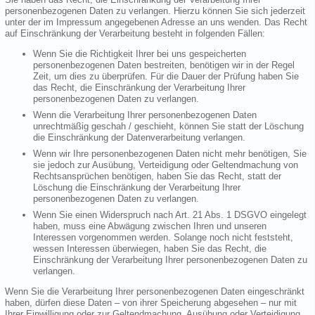
personenbezogenen Daten zu verlangen. Hierzu können Sie sich jederzeit
unter der im Impressum angegebenen Adresse an uns wenden. Das Recht
auf Einschränkung der Verarbeitung besteht in folgenden Fällen:
Wenn Sie die Richtigkeit Ihrer bei uns gespeicherten
personenbezogenen Daten bestreiten, benötigen wir in der Regel
Zeit, um dies zu überprüfen. Für die Dauer der Prüfung haben Sie
das Recht, die Einschränkung der Verarbeitung Ihrer
personenbezogenen Daten zu verlangen.
Wenn die Verarbeitung Ihrer personenbezogenen Daten
unrechtmäßig geschah / geschieht, können Sie statt der Löschung
die Einschränkung der Datenverarbeitung verlangen.
Wenn wir Ihre personenbezogenen Daten nicht mehr benötigen, Sie
sie jedoch zur Ausübung, Verteidigung oder Geltendmachung von
Rechtsansprüchen benötigen, haben Sie das Recht, statt der
Löschung die Einschränkung der Verarbeitung Ihrer
personenbezogenen Daten zu verlangen.
Wenn Sie einen Widerspruch nach Art. 21 Abs. 1 DSGVO eingelegt
haben, muss eine Abwägung zwischen Ihren und unseren
Interessen vorgenommen werden. Solange noch nicht feststeht,
wessen Interessen überwiegen, haben Sie das Recht, die
Einschränkung der Verarbeitung Ihrer personenbezogenen Daten zu
verlangen.
Wenn Sie die Verarbeitung Ihrer personenbezogenen Daten eingeschränkt
haben, dürfen diese Daten – von ihrer Speicherung abgesehen – nur mit
Ihrer Einwilligung oder zur Geltendmachung, Ausübung oder Verteidigung