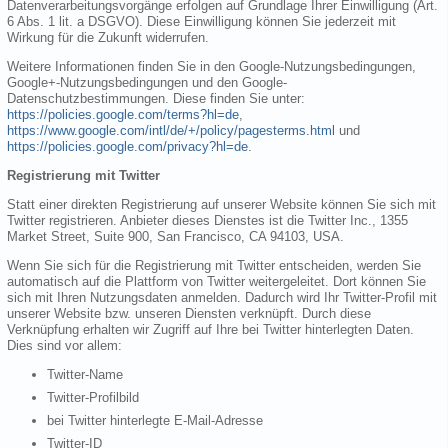
Datenverarbeitungsvorgänge erfolgen auf Grundlage Ihrer Einwilligung (Art.
6 Abs. 1 lit. a DSGVO). Diese Einwilligung können Sie jederzeit mit
Wirkung für die Zukunft widerrufen.
Weitere Informationen finden Sie in den Google-Nutzungsbedingungen,
Google+-Nutzungsbedingungen und den Google-
Datenschutzbestimmungen. Diese finden Sie unter:
https://policies.google.com/terms?hl=de
,
https://www.google.com/intl/de/+/policy/pagesterms.html
und
https://policies.google.com/privacy?hl=de
.
Registrierung mit Twitter
Statt einer direkten Registrierung auf unserer Website können Sie sich mit
Twitter registrieren. Anbieter dieses Dienstes ist die Twitter Inc., 1355
Market Street, Suite 900, San Francisco, CA 94103, USA.
Wenn Sie sich für die Registrierung mit Twitter entscheiden, werden Sie
automatisch auf die Plattform von Twitter weitergeleitet. Dort können Sie
sich mit Ihren Nutzungsdaten anmelden. Dadurch wird Ihr Twitter-Profil mit
unserer Website bzw. unseren Diensten verknüpft. Durch diese
Verknüpfung erhalten wir Zugriff auf Ihre bei Twitter hinterlegten Daten.
Dies sind vor allem:
Twitter-Name
Twitter-Profilbild
bei Twitter hinterlegte E-Mail-Adresse
Twitter-ID