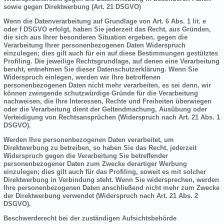
sowie gegen Direktwerbung (Art. 21 DSGVO)
Wenn die Datenverarbeitung auf Grundlage von Art. 6 Abs. 1 lit. e
oder f DSGVO erfolgt, haben Sie jederzeit das Recht, aus Gründen,
die sich aus Ihrer besonderen Situation ergeben, gegen die
Verarbeitung Ihrer personenbezogenen Daten Widerspruch
einzulegen; dies gilt auch für ein auf diese Bestimmungen gestütztes
Profiling. Die jeweilige Rechtsgrundlage, auf denen eine Verarbeitung
beruht, entnehmen Sie dieser Datenschutzerklärung. Wenn Sie
Widerspruch einlegen, werden wir Ihre betroffenen
personenbezogenen Daten nicht mehr verarbeiten, es sei denn, wir
können zwingende schutzwürdige Gründe für die Verarbeitung
nachweisen, die Ihre Interessen, Rechte und Freiheiten überwiegen
oder die Verarbeitung dient der Geltendmachung, Ausübung oder
Verteidigung von Rechtsansprüchen (Widerspruch nach Art. 21 Abs. 1
DSGVO).
Werden Ihre personenbezogenen Daten verarbeitet, um
Direktwerbung zu betreiben, so haben Sie das Recht, jederzeit
Widerspruch gegen die Verarbeitung Sie betreffender
personenbezogener Daten zum Zwecke derartiger Werbung
einzulegen; dies gilt auch für das Profiling, soweit es mit solcher
Direktwerbung in Verbindung steht. Wenn Sie widersprechen, werden
Ihre personenbezogenen Daten anschließend nicht mehr zum Zwecke
der Direktwerbung verwendet (Widerspruch nach Art. 21 Abs. 2
DSGVO).
Beschwerderecht bei der zuständigen Aufsichtsbehörde