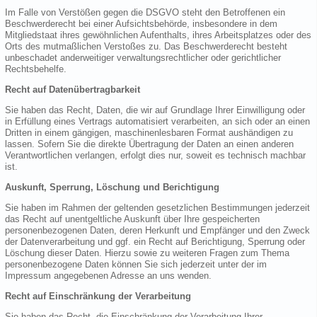
Im Falle von Verstößen gegen die DSGVO steht den Betroffenen ein
Beschwerderecht bei einer Aufsichtsbehörde, insbesondere in dem
Mitgliedstaat ihres gewöhnlichen Aufenthalts, ihres Arbeitsplatzes oder des
Orts des mutmaßlichen Verstoßes zu. Das Beschwerderecht besteht
unbeschadet anderweitiger verwaltungsrechtlicher oder gerichtlicher
Rechtsbehelfe.
Recht auf Datenübertragbarkeit
Sie haben das Recht, Daten, die wir auf Grundlage Ihrer Einwilligung oder
in Erfüllung eines Vertrags automatisiert verarbeiten, an sich oder an einen
Dritten in einem gängigen, maschinenlesbaren Format aushändigen zu
lassen. Sofern Sie die direkte Übertragung der Daten an einen anderen
Verantwortlichen verlangen, erfolgt dies nur, soweit es technisch machbar
ist.
Auskunft, Sperrung, Löschung und Berichtigung
Sie haben im Rahmen der geltenden gesetzlichen Bestimmungen jederzeit
das Recht auf unentgeltliche Auskunft über Ihre gespeicherten
personenbezogenen Daten, deren Herkunft und Empfänger und den Zweck
der Datenverarbeitung und ggf. ein Recht auf Berichtigung, Sperrung oder
Löschung dieser Daten. Hierzu sowie zu weiteren Fragen zum Thema
personenbezogene Daten können Sie sich jederzeit unter der im
Impressum angegebenen Adresse an uns wenden.
Recht auf Einschränkung der Verarbeitung
Sie haben das Recht, die Einschränkung der Verarbeitung Ihrer