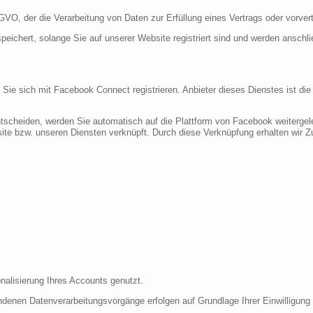
DSGVO, der die Verarbeitung von Daten zur Erfüllung eines Vertrags oder vorve
peichert, solange Sie auf unserer Website registriert sind und werden anschl
n Sie sich mit Facebook Connect registrieren. Anbieter dieses Dienstes ist di
tscheiden, werden Sie automatisch auf die Plattform von Facebook weitergele
te bzw. unseren Diensten verknüpft. Durch diese Verknüpfung erhalten wir Zug
nalisierung Ihres Accounts genutzt.
denen Datenverarbeitungsvorgänge erfolgen auf Grundlage Ihrer Einwilligung (