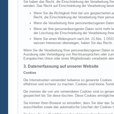
Sie haben das Recht, die Einschränkung der Verarbeitung Ih
wenden. Das Recht auf Einschränkung der Verarbeitung besteh
Wenn Sie die Richtigkeit Ihrer bei uns gespeicherten 
Recht, die Einschränkung der Verarbeitung Ihrer per
Wenn die Verarbeitung Ihrer personenbezogenen Daten
Wenn wir Ihre personenbezogenen Daten nicht mehr be
der Löschung die Einschränkung der Verarbeitung Ihr
Wenn Sie einen Widerspruch nach Art. 21 Abs. 1 DSG
wessen Interessen überwiegen, haben Sie das Recht, 
Wenn Sie die Verarbeitung Ihrer personenbezogenen Daten ein
Ausübung oder Verteidigung von Rechtsansprüchen oder zum Sc
Europäischen Union oder eines Mitgliedstaats verarbeitet wer
3. Datenerfassung auf unserer Website
Cookies
Die Internetseiten verwenden teilweise so genannte Cookies.
effektiver und sicherer zu machen. Cookies sind kleine Textd
Die meisten der von uns verwendeten Cookies sind so genan
gespeichert bis Sie diese löschen. Diese Cookies ermöglich
Sie können Ihren Browser so einstellen, dass Sie über das S
ausschließen sowie das automatische Löschen der Cookies bei