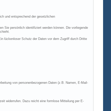
ich und entsprechend der gesetzlichen
ie persönlich identifiziert werden können. Die vorliegende
chieht.
in lückenloser Schutz der Daten vor dem Zugriff durch Dritte
Verarbeitung von personenbezogenen Daten (z.B. Namen, E-Mail-
zeit widerrufen. Dazu reicht eine formlose Mitteilung per E-