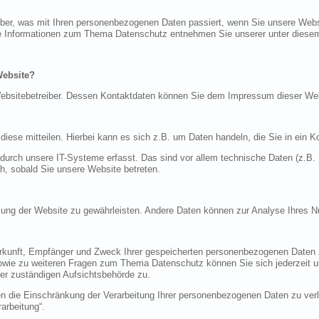
über, was mit Ihren personenbezogenen Daten passiert, wenn Sie unsere Web
iche Informationen zum Thema Datenschutz entnehmen Sie unserer unter diese
Website?
n Websitebetreiber. Dessen Kontaktdaten können Sie dem Impressum dieser W
ese mitteilen. Hierbei kann es sich z.B. um Daten handeln, die Sie in ein K
rch unsere IT-Systeme erfasst. Das sind vor allem technische Daten (z.B. I
ch, sobald Sie unsere Website betreten.
tellung der Website zu gewährleisten. Andere Daten können zur Analyse Ihres 
Herkunft, Empfänger und Zweck Ihrer gespeicherten personenbezogenen Daten z
sowie zu weiteren Fragen zum Thema Datenschutz können Sie sich jederzeit
er zuständigen Aufsichtsbehörde zu.
die Einschränkung der Verarbeitung Ihrer personenbezogenen Daten zu verla
arbeitung“.