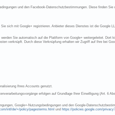
sbedingungen und den Facebook-Datenschutzbestimmungen. Diese finden Sie 
n Sie sich mit Google+ registrieren. Anbieter dieses Dienstes ist die Googl
, werden Sie automatisch auf die Plattform von Google+ weitergeleitet. Dort
sten verknüpft. Durch diese Verknüpfung erhalten wir Zugriff auf Ihre bei Goo
nalisierung Ihres Accounts genutzt.
nverarbeitungsvorgänge erfolgen auf Grundlage Ihrer Einwilligung (Art. 6 Abs
dingungen, Google+-Nutzungsbedingungen und den Google-Datenschutzbestim
com/intl/de/+/policy/pagesterms.html
und
https://policies.google.com/privacy