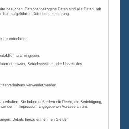
site besuchen. Personenbezogene Daten sind alle Daten, mit
m Text aufgeführten Datenschutzerklärung.
ebsite entnehmen.
ontaktformular eingeben.
nternetbrowser, Betriebssystem oder Uhrzeit des
Nutzerverhaltens verwendet werden.
u erhalten. Sie haben außerdem ein Recht, die Berichtigung,
 unter der im Impressum angegebenen Adresse an uns
ngen. Details hierzu entnehmen Sie der