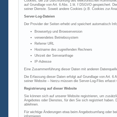
Cookies, die zur Durchführung des elektronischen Kommunikat
auf Grundlage von Art. 6 Abs. 1 lit. f DSGVO gespeichert. Der
seiner Dienste. Soweit andere Cookies (z.B. Cookies zur Ana
Server-Log-Dateien
Der Provider der Seiten erhebt und speichert automatisch Inf
Browsertyp und Browserversion
verwendetes Betriebssystem
Referrer URL
Hostname des zugreifenden Rechners
Uhrzeit der Serveranfrage
IP-Adresse
Eine Zusammenführung dieser Daten mit anderen Datenquell
Die Erfassung dieser Daten erfolgt auf Grundlage von Art. 6 A
seiner Website – hierzu müssen die Server-Log-Files erfasst
Registrierung auf dieser Website
Sie können sich auf unserer Website registrieren, um zusätz
Angebotes oder Dienstes, für den Sie sich registriert haben.
ablehnen.
Für wichtige Änderungen etwa beim Angebotsumfang oder bei
informieren.