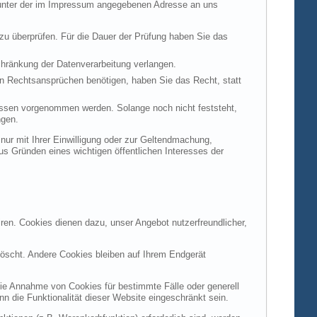
t unter der im Impressum angegebenen Adresse an uns
 zu überprüfen. Für die Dauer der Prüfung haben Sie das
hränkung der Datenverarbeitung verlangen.
n Rechtsansprüchen benötigen, haben Sie das Recht, statt
ssen vorgenommen werden. Solange noch nicht feststeht,
ngen.
ur mit Ihrer Einwilligung oder zur Geltendmachung,
s Gründen eines wichtigen öffentlichen Interesses der
ren. Cookies dienen dazu, unser Angebot nutzerfreundlicher,
öscht. Andere Cookies bleiben auf Ihrem Endgerät
die Annahme von Cookies für bestimmte Fälle oder generell
 die Funktionalität dieser Website eingeschränkt sein.