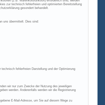
tionen (z.B. Warenkorbfunktion) erforderlich sind, werden
es zur technisch fehlerfreien und optimierten Bereitstellung
chutzerklärung gesondert behandelt.
n uns übermittelt. Dies sind:
r technisch fehlerfreien Darstellung und der Optimierung
enden wir nur zum Zwecke der Nutzung des jeweiligen
egeben werden. Anderenfalls werden wir die Registrierung
gegebene E-Mail-Adresse, um Sie auf diesem Wege zu