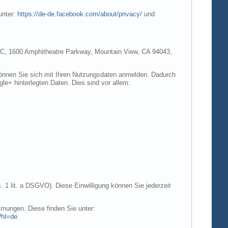
unter:
https://de-de.facebook.com/about/privacy/
und
e LLC, 1600 Amphitheatre Parkway, Mountain View, CA 94043,
 können Sie sich mit Ihren Nutzungsdaten anmelden. Dadurch
gle+ hinterlegten Daten. Dies sind vor allem:
. 1 lit. a DSGVO). Diese Einwilligung können Sie jederzeit
mungen. Diese finden Sie unter:
?hl=de
.