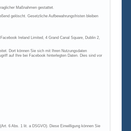
rtraglicher Maßnahmen gestattet.
ießend gelöscht. Gesetzliche Aufbewahrungsfristen bleiben
e Facebook Ireland Limited, 4 Grand Canal Square, Dublin 2,
itet. Dort können Sie sich mit Ihren Nutzungsdaten
riff auf Ihre bei Facebook hinterlegten Daten. Dies sind vor
Art. 6 Abs. 1 lit. a DSGVO). Diese Einwilligung können Sie