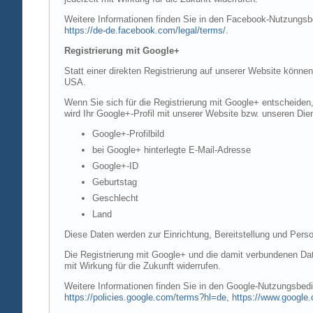
Weitere Informationen finden Sie in den Facebook-Nutzung
https://de-de.facebook.com/legal/terms/
.
Registrierung mit Google+
Statt einer direkten Registrierung auf unserer Website könne
USA.
Wenn Sie sich für die Registrierung mit Google+ entscheiden
wird Ihr Google+-Profil mit unserer Website bzw. unseren Dien
Google+-Profilbild
bei Google+ hinterlegte E-Mail-Adresse
Google+-ID
Geburtstag
Geschlecht
Land
Diese Daten werden zur Einrichtung, Bereitstellung und Perso
Die Registrierung mit Google+ und die damit verbundenen Date
mit Wirkung für die Zukunft widerrufen.
Weitere Informationen finden Sie in den Google-Nutzungsbe
https://policies.google.com/terms?hl=de
,
https://www.google.