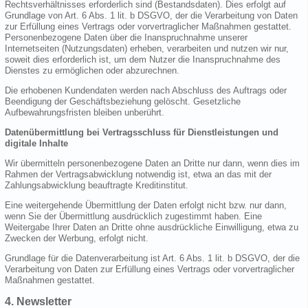
Rechtsverhältnisses erforderlich sind (Bestandsdaten). Dies erfolgt auf
Grundlage von Art. 6 Abs. 1 lit. b DSGVO, der die Verarbeitung von Daten
zur Erfüllung eines Vertrags oder vorvertraglicher Maßnahmen gestattet.
Personenbezogene Daten über die Inanspruchnahme unserer
Internetseiten (Nutzungsdaten) erheben, verarbeiten und nutzen wir nur,
soweit dies erforderlich ist, um dem Nutzer die Inanspruchnahme des
Dienstes zu ermöglichen oder abzurechnen.
Die erhobenen Kundendaten werden nach Abschluss des Auftrags oder
Beendigung der Geschäftsbeziehung gelöscht. Gesetzliche
Aufbewahrungsfristen bleiben unberührt.
Datenübermittlung bei Vertragsschluss für Dienstleistungen und
digitale Inhalte
Wir übermitteln personenbezogene Daten an Dritte nur dann, wenn dies im
Rahmen der Vertragsabwicklung notwendig ist, etwa an das mit der
Zahlungsabwicklung beauftragte Kreditinstitut.
Eine weitergehende Übermittlung der Daten erfolgt nicht bzw. nur dann,
wenn Sie der Übermittlung ausdrücklich zugestimmt haben. Eine
Weitergabe Ihrer Daten an Dritte ohne ausdrückliche Einwilligung, etwa zu
Zwecken der Werbung, erfolgt nicht.
Grundlage für die Datenverarbeitung ist Art. 6 Abs. 1 lit. b DSGVO, der die
Verarbeitung von Daten zur Erfüllung eines Vertrags oder vorvertraglicher
Maßnahmen gestattet.
4. Newsletter