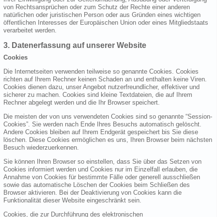
von Rechtsansprüchen oder zum Schutz der Rechte einer anderen
natürlichen oder juristischen Person oder aus Gründen eines wichtigen
öffentlichen Interesses der Europäischen Union oder eines Mitgliedstaats
verarbeitet werden.
3. Datenerfassung auf unserer Website
Cookies
Die Internetseiten verwenden teilweise so genannte Cookies. Cookies
richten auf Ihrem Rechner keinen Schaden an und enthalten keine Viren.
Cookies dienen dazu, unser Angebot nutzerfreundlicher, effektiver und
sicherer zu machen. Cookies sind kleine Textdateien, die auf Ihrem
Rechner abgelegt werden und die Ihr Browser speichert.
Die meisten der von uns verwendeten Cookies sind so genannte “Session-
Cookies”. Sie werden nach Ende Ihres Besuchs automatisch gelöscht.
Andere Cookies bleiben auf Ihrem Endgerät gespeichert bis Sie diese
löschen. Diese Cookies ermöglichen es uns, Ihren Browser beim nächsten
Besuch wiederzuerkennen.
Sie können Ihren Browser so einstellen, dass Sie über das Setzen von
Cookies informiert werden und Cookies nur im Einzelfall erlauben, die
Annahme von Cookies für bestimmte Fälle oder generell ausschließen
sowie das automatische Löschen der Cookies beim Schließen des
Browser aktivieren. Bei der Deaktivierung von Cookies kann die
Funktionalität dieser Website eingeschränkt sein.
Cookies, die zur Durchführung des elektronischen