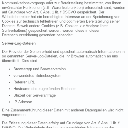
Kommunikationsvorgangs oder zur Bereitstellung bestimmter, von Ihnen
erwünschter Funktionen (z.B. Warenkorbfunktion) erforderlich sind, werden
auf Grundlage von Art. 6 Abs. 1 lit. f DSGVO gespeichert. Der
Websitebetreiber hat ein berechtigtes Interesse an der Speicherung von
Cookies zur technisch fehlerfreien und optimierten Bereitstellung seiner
Dienste. Soweit andere Cookies (z.B. Cookies zur Analyse Ihres
Surfverhaltens) gespeichert werden, werden diese in dieser
Datenschutzerklärung gesondert behandelt.
Server-Log-Dateien
Der Provider der Seiten erhebt und speichert automatisch Informationen in
so genannten Server-Log-Dateien, die Ihr Browser automatisch an uns
übermittelt. Dies sind:
Browsertyp und Browserversion
verwendetes Betriebssystem
Referrer URL
Hostname des zugreifenden Rechners
Uhrzeit der Serveranfrage
IP-Adresse
Eine Zusammenführung dieser Daten mit anderen Datenquellen wird nicht
vorgenommen.
Die Erfassung dieser Daten erfolgt auf Grundlage von Art. 6 Abs. 1 lit. f
DSGVO. Der Websitebetreiber hat ein berechtigtes Interesse an der