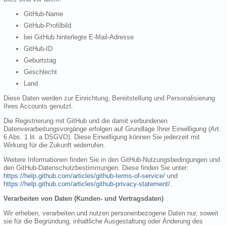
GitHub-Name
GitHub-Profilbild
bei GitHub hinterlegte E-Mail-Adresse
GitHub-ID
Geburtstag
Geschlecht
Land
Diese Daten werden zur Einrichtung, Bereitstellung und Personalisierung
Ihres Accounts genutzt.
Die Registrierung mit GitHub und die damit verbundenen
Datenverarbeitungsvorgänge erfolgen auf Grundlage Ihrer Einwilligung (Art.
6 Abs. 1 lit. a DSGVO). Diese Einwilligung können Sie jederzeit mit
Wirkung für die Zukunft widerrufen.
Weitere Informationen finden Sie in den GitHub-Nutzungsbedingungen und
den GitHub-Datenschutzbestimmungen. Diese finden Sie unter:
https://help.github.com/articles/github-terms-of-service/
und
https://help.github.com/articles/github-privacy-statement/
.
Verarbeiten von Daten (Kunden- und Vertragsdaten)
Wir erheben, verarbeiten und nutzen personenbezogene Daten nur, soweit
sie für die Begründung, inhaltliche Ausgestaltung oder Änderung des