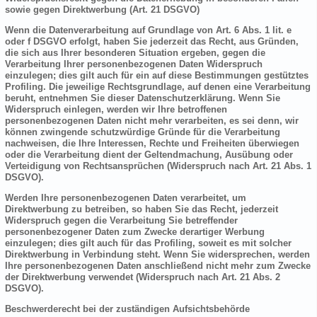
sowie gegen Direktwerbung (Art. 21 DSGVO)
Wenn die Datenverarbeitung auf Grundlage von Art. 6 Abs. 1 lit. e
oder f DSGVO erfolgt, haben Sie jederzeit das Recht, aus Gründen,
die sich aus Ihrer besonderen Situation ergeben, gegen die
Verarbeitung Ihrer personenbezogenen Daten Widerspruch
einzulegen; dies gilt auch für ein auf diese Bestimmungen gestütztes
Profiling. Die jeweilige Rechtsgrundlage, auf denen eine Verarbeitung
beruht, entnehmen Sie dieser Datenschutzerklärung. Wenn Sie
Widerspruch einlegen, werden wir Ihre betroffenen
personenbezogenen Daten nicht mehr verarbeiten, es sei denn, wir
können zwingende schutzwürdige Gründe für die Verarbeitung
nachweisen, die Ihre Interessen, Rechte und Freiheiten überwiegen
oder die Verarbeitung dient der Geltendmachung, Ausübung oder
Verteidigung von Rechtsansprüchen (Widerspruch nach Art. 21 Abs. 1
DSGVO).
Werden Ihre personenbezogenen Daten verarbeitet, um
Direktwerbung zu betreiben, so haben Sie das Recht, jederzeit
Widerspruch gegen die Verarbeitung Sie betreffender
personenbezogener Daten zum Zwecke derartiger Werbung
einzulegen; dies gilt auch für das Profiling, soweit es mit solcher
Direktwerbung in Verbindung steht. Wenn Sie widersprechen, werden
Ihre personenbezogenen Daten anschließend nicht mehr zum Zwecke
der Direktwerbung verwendet (Widerspruch nach Art. 21 Abs. 2
DSGVO).
Beschwerderecht bei der zuständigen Aufsichtsbehörde