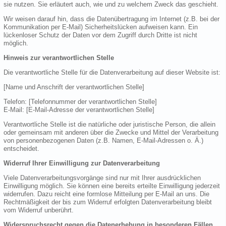
sie nutzen. Sie erläutert auch, wie und zu welchem Zweck das geschieht.
Wir weisen darauf hin, dass die Datenübertragung im Internet (z.B. bei der
Kommunikation per E-Mail) Sicherheitslücken aufweisen kann. Ein
lückenloser Schutz der Daten vor dem Zugriff durch Dritte ist nicht
möglich.
Hinweis zur verantwortlichen Stelle
Die verantwortliche Stelle für die Datenverarbeitung auf dieser Website ist:
[Name und Anschrift der verantwortlichen Stelle]
Telefon: [Telefonnummer der verantwortlichen Stelle]
E-Mail: [E-Mail-Adresse der verantwortlichen Stelle]
Verantwortliche Stelle ist die natürliche oder juristische Person, die allein
oder gemeinsam mit anderen über die Zwecke und Mittel der Verarbeitung
von personenbezogenen Daten (z.B. Namen, E-Mail-Adressen o. Ä.)
entscheidet.
Widerruf Ihrer Einwilligung zur Datenverarbeitung
Viele Datenverarbeitungsvorgänge sind nur mit Ihrer ausdrücklichen
Einwilligung möglich. Sie können eine bereits erteilte Einwilligung jederzeit
widerrufen. Dazu reicht eine formlose Mitteilung per E-Mail an uns. Die
Rechtmäßigkeit der bis zum Widerruf erfolgten Datenverarbeitung bleibt
vom Widerruf unberührt.
Widerspruchsrecht gegen die Datenerhebung in besonderen Fällen