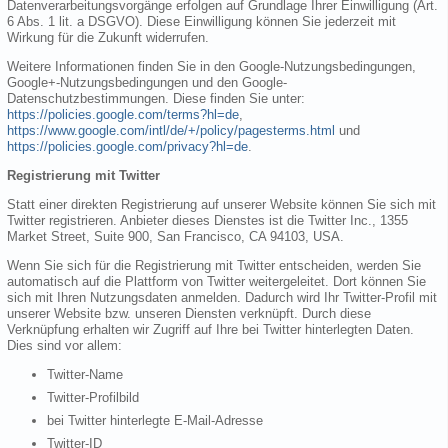
Datenverarbeitungsvorgänge erfolgen auf Grundlage Ihrer Einwilligung (Art.
6 Abs. 1 lit. a DSGVO). Diese Einwilligung können Sie jederzeit mit
Wirkung für die Zukunft widerrufen.
Weitere Informationen finden Sie in den Google-Nutzungsbedingungen,
Google+-Nutzungsbedingungen und den Google-
Datenschutzbestimmungen. Diese finden Sie unter:
https://policies.google.com/terms?hl=de
,
https://www.google.com/intl/de/+/policy/pagesterms.html
und
https://policies.google.com/privacy?hl=de
.
Registrierung mit Twitter
Statt einer direkten Registrierung auf unserer Website können Sie sich mit
Twitter registrieren. Anbieter dieses Dienstes ist die Twitter Inc., 1355
Market Street, Suite 900, San Francisco, CA 94103, USA.
Wenn Sie sich für die Registrierung mit Twitter entscheiden, werden Sie
automatisch auf die Plattform von Twitter weitergeleitet. Dort können Sie
sich mit Ihren Nutzungsdaten anmelden. Dadurch wird Ihr Twitter-Profil mit
unserer Website bzw. unseren Diensten verknüpft. Durch diese
Verknüpfung erhalten wir Zugriff auf Ihre bei Twitter hinterlegten Daten.
Dies sind vor allem:
Twitter-Name
Twitter-Profilbild
bei Twitter hinterlegte E-Mail-Adresse
Twitter-ID