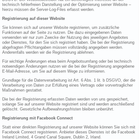
technisch fehlerfreien Darstellung und der Optimierung seiner Website –
hierzu müssen die Server-Log-Files erfasst werden.
Registrierung auf dieser Website
Sie können sich auf unserer Website registrieren, um zusätzliche
Funktionen auf der Seite zu nutzen. Die dazu eingegebenen Daten
verwenden wir nur zum Zwecke der Nutzung des jeweiligen Angebotes
oder Dienstes, für den Sie sich registriert haben. Die bei der Registrierung
abgefragten Pflichtangaben müssen vollständig angegeben werden.
Anderenfalls werden wir die Registrierung ablehnen.
Für wichtige Änderungen etwa beim Angebotsumfang oder bei technisch
notwendigen Änderungen nutzen wir die bei der Registrierung angegebene
E-Mail-Adresse, um Sie auf diesem Wege zu informieren.
Grundlage für die Datenverarbeitung ist Art. 6 Abs. 1 lit. b DSGVO, der die
Verarbeitung von Daten zur Erfüllung eines Vertrags oder vorvertraglicher
Maßnahmen gestattet.
Die bei der Registrierung erfassten Daten werden von uns gespeichert,
solange Sie auf unserer Website registriert sind und werden anschließend
gelöscht. Gesetzliche Aufbewahrungsfristen bleiben unberührt.
Registrierung mit Facebook Connect
Statt einer direkten Registrierung auf unserer Website können Sie sich mit
Facebook Connect registrieren. Anbieter dieses Dienstes ist die Facebook
Ireland Limited, 4 Grand Canal Square, Dublin 2, Irland.