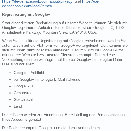
https://de-de.facebook.com/about/privacy/
und
https://de-
de.facebook.com/legal/terms/
.
Registrierung mit Google+
Statt einer direkten Registrierung auf unserer Website können Sie sich mit
Google+ registrieren. Anbieter dieses Dienstes ist die Google LLC, 1600
Amphitheatre Parkway, Mountain View, CA 94043, USA.
Wenn Sie sich für die Registrierung mit Google+ entscheiden, werden Sie
automatisch auf die Plattform von Google+ weitergeleitet. Dort können Sie
sich mit Ihren Nutzungsdaten anmelden. Dadurch wird Ihr Google+-Profil
mit unserer Website bzw. unseren Diensten verknüpft. Durch diese
Verknüpfung erhalten wir Zugriff auf Ihre bei Google+ hinterlegten Daten.
Dies sind vor allem:
Google+-Profilbild
bei Google+ hinterlegte E-Mail-Adresse
Google+-ID
Geburtstag
Geschlecht
Land
Diese Daten werden zur Einrichtung, Bereitstellung und Personalisierung
Ihres Accounts genutzt.
Die Registrierung mit Google+ und die damit verbundenen