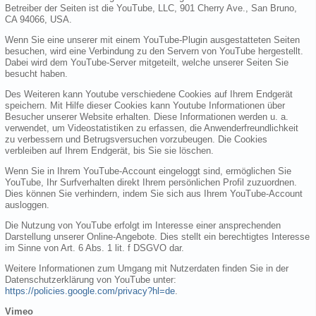
Betreiber der Seiten ist die YouTube, LLC, 901 Cherry Ave., San Bruno,
CA 94066, USA.
Wenn Sie eine unserer mit einem YouTube-Plugin ausgestatteten Seiten
besuchen, wird eine Verbindung zu den Servern von YouTube hergestellt.
Dabei wird dem YouTube-Server mitgeteilt, welche unserer Seiten Sie
besucht haben.
Des Weiteren kann Youtube verschiedene Cookies auf Ihrem Endgerät
speichern. Mit Hilfe dieser Cookies kann Youtube Informationen über
Besucher unserer Website erhalten. Diese Informationen werden u. a.
verwendet, um Videostatistiken zu erfassen, die Anwenderfreundlichkeit
zu verbessern und Betrugsversuchen vorzubeugen. Die Cookies
verbleiben auf Ihrem Endgerät, bis Sie sie löschen.
Wenn Sie in Ihrem YouTube-Account eingeloggt sind, ermöglichen Sie
YouTube, Ihr Surfverhalten direkt Ihrem persönlichen Profil zuzuordnen.
Dies können Sie verhindern, indem Sie sich aus Ihrem YouTube-Account
ausloggen.
Die Nutzung von YouTube erfolgt im Interesse einer ansprechenden
Darstellung unserer Online-Angebote. Dies stellt ein berechtigtes Interesse
im Sinne von Art. 6 Abs. 1 lit. f DSGVO dar.
Weitere Informationen zum Umgang mit Nutzerdaten finden Sie in der
Datenschutzerklärung von YouTube unter:
https://policies.google.com/privacy?hl=de
.
Vimeo