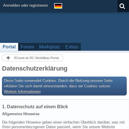
Anmelden oder registrieren
Portal
Forum
Marktplatz
Extras
RCweb.de RC-Modellbau-Portal
Datenschutzerklärung
Diese Seite verwendet Cookies. Durch die Nutzung unserer Seite
erklären Sie sich damit einverstanden, dass wir Cookies setzen.
Weitere Informationen
1. Datenschutz auf einen Blick
Allgemeine Hinweise
Die folgenden Hinweise geben einen einfachen Überblick darüber, was mit
Ihren personenbezogenen Daten passiert, wenn Sie unsere Website