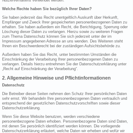
Nutzerverhaltens verwendet werden.
Welche Rechte haben Sie bezüglich Ihrer Daten?
Sie haben jederzeit das Recht unentgeltlich Auskunft über Herkunft,
Empfänger und Zweck Ihrer gespeicherten personenbezogenen Daten zu
erhalten. Sie haben außerdem ein Recht, die Berichtigung, Sperrung oder
Löschung dieser Daten zu verlangen. Hierzu sowie zu weiteren Fragen
zum Thema Datenschutz können Sie sich jederzeit unter der im
Impressum angegebenen Adresse an uns wenden. Des Weiteren steht
Ihnen ein Beschwerderecht bei der zuständigen Aufsichtsbehörde zu.
Außerdem haben Sie das Recht, unter bestimmten Umständen die
Einschränkung der Verarbeitung Ihrer personenbezogenen Daten zu
verlangen. Details hierzu entnehmen Sie der Datenschutzerklärung unter
„Recht auf Einschränkung der Verarbeitung“.
2. Allgemeine Hinweise und Pflichtinformationen
Datenschutz
Die Betreiber dieser Seiten nehmen den Schutz Ihrer persönlichen Daten
sehr ernst. Wir behandeln Ihre personenbezogenen Daten vertraulich und
entsprechend der gesetzlichen Datenschutzvorschriften sowie dieser
Datenschutzerklärung.
Wenn Sie diese Website benutzen, werden verschiedene
personenbezogene Daten erhoben. Personenbezogene Daten sind Daten,
mit denen Sie persönlich identifiziert werden können. Die vorliegende
Datenschutzerklärung erläutert, welche Daten wir erheben und wofür wir