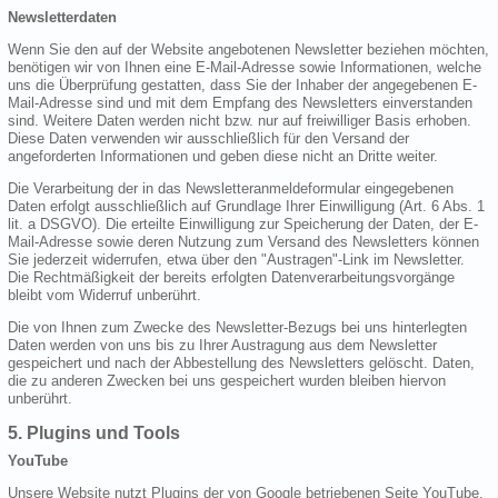
Newsletterdaten
Wenn Sie den auf der Website angebotenen Newsletter beziehen möchten,
benötigen wir von Ihnen eine E-Mail-Adresse sowie Informationen, welche
uns die Überprüfung gestatten, dass Sie der Inhaber der angegebenen E-
Mail-Adresse sind und mit dem Empfang des Newsletters einverstanden
sind. Weitere Daten werden nicht bzw. nur auf freiwilliger Basis erhoben.
Diese Daten verwenden wir ausschließlich für den Versand der
angeforderten Informationen und geben diese nicht an Dritte weiter.
Die Verarbeitung der in das Newsletteranmeldeformular eingegebenen
Daten erfolgt ausschließlich auf Grundlage Ihrer Einwilligung (Art. 6 Abs. 1
lit. a DSGVO). Die erteilte Einwilligung zur Speicherung der Daten, der E-
Mail-Adresse sowie deren Nutzung zum Versand des Newsletters können
Sie jederzeit widerrufen, etwa über den "Austragen"-Link im Newsletter.
Die Rechtmäßigkeit der bereits erfolgten Datenverarbeitungsvorgänge
bleibt vom Widerruf unberührt.
Die von Ihnen zum Zwecke des Newsletter-Bezugs bei uns hinterlegten
Daten werden von uns bis zu Ihrer Austragung aus dem Newsletter
gespeichert und nach der Abbestellung des Newsletters gelöscht. Daten,
die zu anderen Zwecken bei uns gespeichert wurden bleiben hiervon
unberührt.
5. Plugins und Tools
YouTube
Unsere Website nutzt Plugins der von Google betriebenen Seite YouTube.