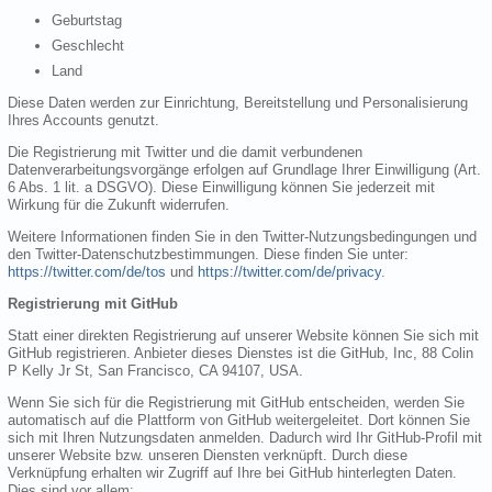
Geburtstag
Geschlecht
Land
Diese Daten werden zur Einrichtung, Bereitstellung und Personalisierung
Ihres Accounts genutzt.
Die Registrierung mit Twitter und die damit verbundenen
Datenverarbeitungsvorgänge erfolgen auf Grundlage Ihrer Einwilligung (Art.
6 Abs. 1 lit. a DSGVO). Diese Einwilligung können Sie jederzeit mit
Wirkung für die Zukunft widerrufen.
Weitere Informationen finden Sie in den Twitter-Nutzungsbedingungen und
den Twitter-Datenschutzbestimmungen. Diese finden Sie unter:
https://twitter.com/de/tos
und
https://twitter.com/de/privacy
.
Registrierung mit GitHub
Statt einer direkten Registrierung auf unserer Website können Sie sich mit
GitHub registrieren. Anbieter dieses Dienstes ist die GitHub, Inc, 88 Colin
P Kelly Jr St, San Francisco, CA 94107, USA.
Wenn Sie sich für die Registrierung mit GitHub entscheiden, werden Sie
automatisch auf die Plattform von GitHub weitergeleitet. Dort können Sie
sich mit Ihren Nutzungsdaten anmelden. Dadurch wird Ihr GitHub-Profil mit
unserer Website bzw. unseren Diensten verknüpft. Durch diese
Verknüpfung erhalten wir Zugriff auf Ihre bei GitHub hinterlegten Daten.
Dies sind vor allem: