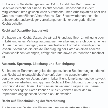
Im Falle von Verstößen gegen die DSGVO steht den Betroffenen ein
Beschwerderecht bei einer Aufsichtsbehörde, insbesondere in dem
Mitgliedstaat ihres gewöhnlichen Aufenthalts, ihres Arbeitsplatzes oder des
Orts des mutmaßlichen Verstoßes zu. Das Beschwerderecht besteht
unbeschadet anderweitiger verwaltungsrechtlicher oder gerichtlicher
Rechtsbehelfe.
Recht auf Datenübertragbarkeit
Sie haben das Recht, Daten, die wir auf Grundlage Ihrer Einwilligung oder
in Erfüllung eines Vertrags automatisiert verarbeiten, an sich oder an einen
Dritten in einem gängigen, maschinenlesbaren Format aushändigen zu
lassen. Sofern Sie die direkte Übertragung der Daten an einen anderen
Verantwortlichen verlangen, erfolgt dies nur, soweit es technisch machbar
ist.
Auskunft, Sperrung, Löschung und Berichtigung
Sie haben im Rahmen der geltenden gesetzlichen Bestimmungen jederzeit
das Recht auf unentgeltliche Auskunft über Ihre gespeicherten
personenbezogenen Daten, deren Herkunft und Empfänger und den Zweck
der Datenverarbeitung und ggf. ein Recht auf Berichtigung, Sperrung oder
Löschung dieser Daten. Hierzu sowie zu weiteren Fragen zum Thema
personenbezogene Daten können Sie sich jederzeit unter der im
Impressum angegebenen Adresse an uns wenden.
Recht auf Einschränkung der Verarbeitung
Sie haben das Recht, die Einschränkung der Verarbeitung Ihrer