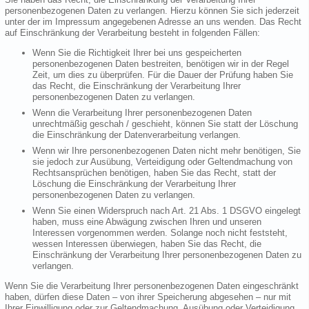
personenbezogenen Daten zu verlangen. Hierzu können Sie sich jederzeit
unter der im Impressum angegebenen Adresse an uns wenden. Das Recht
auf Einschränkung der Verarbeitung besteht in folgenden Fällen:
Wenn Sie die Richtigkeit Ihrer bei uns gespeicherten
personenbezogenen Daten bestreiten, benötigen wir in der Regel
Zeit, um dies zu überprüfen. Für die Dauer der Prüfung haben Sie
das Recht, die Einschränkung der Verarbeitung Ihrer
personenbezogenen Daten zu verlangen.
Wenn die Verarbeitung Ihrer personenbezogenen Daten
unrechtmäßig geschah / geschieht, können Sie statt der Löschung
die Einschränkung der Datenverarbeitung verlangen.
Wenn wir Ihre personenbezogenen Daten nicht mehr benötigen, Sie
sie jedoch zur Ausübung, Verteidigung oder Geltendmachung von
Rechtsansprüchen benötigen, haben Sie das Recht, statt der
Löschung die Einschränkung der Verarbeitung Ihrer
personenbezogenen Daten zu verlangen.
Wenn Sie einen Widerspruch nach Art. 21 Abs. 1 DSGVO eingelegt
haben, muss eine Abwägung zwischen Ihren und unseren
Interessen vorgenommen werden. Solange noch nicht feststeht,
wessen Interessen überwiegen, haben Sie das Recht, die
Einschränkung der Verarbeitung Ihrer personenbezogenen Daten zu
verlangen.
Wenn Sie die Verarbeitung Ihrer personenbezogenen Daten eingeschränkt
haben, dürfen diese Daten – von ihrer Speicherung abgesehen – nur mit
Ihrer Einwilligung oder zur Geltendmachung, Ausübung oder Verteidigung