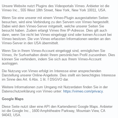
Unsere Website nutzt Plugins des Videoportals Vimeo. Anbieter ist die
Vimeo Inc., 555 West 18th Street, New York, New York 10011, USA.
Wenn Sie eine unserer mit einem Vimeo-Plugin ausgestatteten Seiten
besuchen, wird eine Verbindung zu den Servern von Vimeo hergestellt.
Dabei wird dem Vimeo-Server mitgeteilt, welche unserer Seiten Sie
besucht haben. Zudem erlangt Vimeo Ihre IP-Adresse. Dies gilt auch
dann, wenn Sie nicht bei Vimeo eingeloggt sind oder keinen Account bei
Vimeo besitzen. Die von Vimeo erfassten Informationen werden an den
Vimeo-Server in den USA übermittelt.
Wenn Sie in Ihrem Vimeo-Account eingeloggt sind, ermöglichen Sie
Vimeo, Ihr Surfverhalten direkt Ihrem persönlichen Profil zuzuordnen. Dies
können Sie verhindern, indem Sie sich aus Ihrem Vimeo-Account
ausloggen.
Die Nutzung von Vimeo erfolgt im Interesse einer ansprechenden
Darstellung unserer Online-Angebote. Dies stellt ein berechtigtes Interesse
im Sinne des Art. 6 Abs. 1 lit. f DSGVO dar.
Weitere Informationen zum Umgang mit Nutzerdaten finden Sie in der
Datenschutzerklärung von Vimeo unter:
https://vimeo.com/privacy
.
Google Maps
Diese Seite nutzt über eine API den Kartendienst Google Maps. Anbieter
ist die Google Inc., 1600 Amphitheatre Parkway, Mountain View, CA
94043, USA.