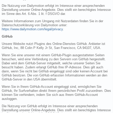
Die Nutzung von Dailymotion erfolgt im Interesse einer ansprechenden
Darstellung unserer Online-Angebote. Dies stellt ein berechtigtes Interesse
im Sinne des Art. 6 Abs. 1 lit. f DSGVO dar.
Weitere Informationen zum Umgang mit Nutzerdaten finden Sie in der
Datenschutzerklärung von Dailymotion unter:
https://www.dailymotion.com/legal/privacy
.
GitHub
Unsere Website nutzt Plugins des Online-Dienstes GitHub. Anbieter ist
GitHub, Inc, 88 Colin P Kelly Jr St, San Francisco, CA 94107, USA.
Wenn Sie eine unserer mit einem GitHub-Plugin ausgestatteten Seiten
besuchen, wird eine Verbindung zu den Servern von GitHub hergestellt.
Dabei wird dem GitHub-Server mitgeteilt, welche unserer Seiten Sie
besucht haben. Zudem erlangt GitHub Ihre IP-Adresse. Dies gilt auch
dann, wenn Sie nicht bei GitHub eingeloggt sind oder keinen Account bei
GitHub besitzen. Die von GitHub erfassten Informationen werden an den
GitHub-Server in den USA übermittelt.
Wenn Sie in Ihrem GitHub-Account eingeloggt sind, ermöglichen Sie
GitHub, Ihr Surfverhalten direkt Ihrem persönlichen Profil zuzuordnen. Dies
können Sie verhindern, indem Sie sich aus Ihrem GitHub-Account
ausloggen.
Die Nutzung von GitHub erfolgt im Interesse einer ansprechenden
Darstellung unserer Online-Angebote. Dies stellt ein berechtigtes Interesse