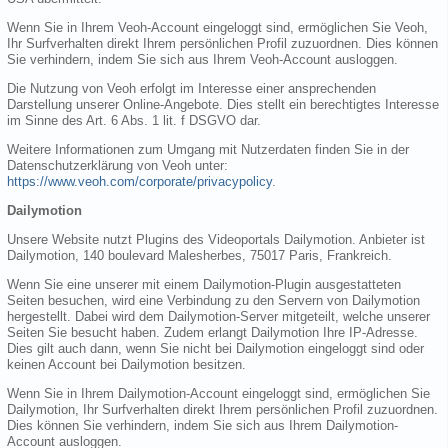
Wenn Sie in Ihrem Veoh-Account eingeloggt sind, ermöglichen Sie Veoh,
Ihr Surfverhalten direkt Ihrem persönlichen Profil zuzuordnen. Dies können
Sie verhindern, indem Sie sich aus Ihrem Veoh-Account ausloggen.
Die Nutzung von Veoh erfolgt im Interesse einer ansprechenden
Darstellung unserer Online-Angebote. Dies stellt ein berechtigtes Interesse
im Sinne des Art. 6 Abs. 1 lit. f DSGVO dar.
Weitere Informationen zum Umgang mit Nutzerdaten finden Sie in der
Datenschutzerklärung von Veoh unter:
https://www.veoh.com/corporate/privacypolicy
.
Dailymotion
Unsere Website nutzt Plugins des Videoportals Dailymotion. Anbieter ist
Dailymotion, 140 boulevard Malesherbes, 75017 Paris, Frankreich.
Wenn Sie eine unserer mit einem Dailymotion-Plugin ausgestatteten
Seiten besuchen, wird eine Verbindung zu den Servern von Dailymotion
hergestellt. Dabei wird dem Dailymotion-Server mitgeteilt, welche unserer
Seiten Sie besucht haben. Zudem erlangt Dailymotion Ihre IP-Adresse.
Dies gilt auch dann, wenn Sie nicht bei Dailymotion eingeloggt sind oder
keinen Account bei Dailymotion besitzen.
Wenn Sie in Ihrem Dailymotion-Account eingeloggt sind, ermöglichen Sie
Dailymotion, Ihr Surfverhalten direkt Ihrem persönlichen Profil zuzuordnen.
Dies können Sie verhindern, indem Sie sich aus Ihrem Dailymotion-
Account ausloggen.