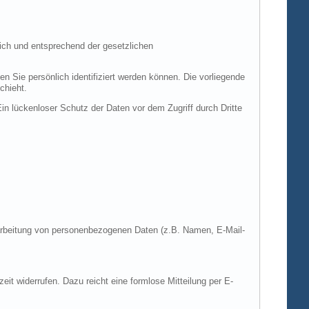
ich und entsprechend der gesetzlichen
ie persönlich identifiziert werden können. Die vorliegende
chieht.
in lückenloser Schutz der Daten vor dem Zugriff durch Dritte
Verarbeitung von personenbezogenen Daten (z.B. Namen, E-Mail-
zeit widerrufen. Dazu reicht eine formlose Mitteilung per E-