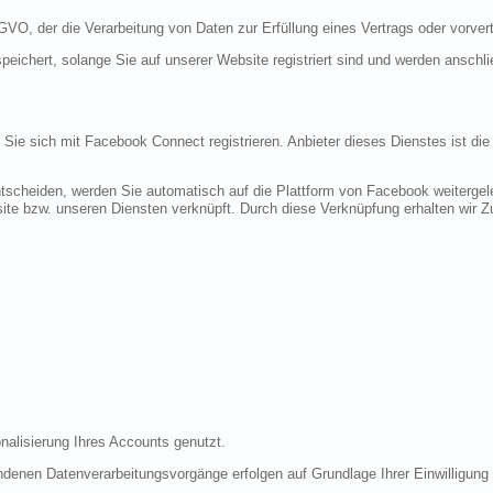
DSGVO, der die Verarbeitung von Daten zur Erfüllung eines Vertrags oder vorve
peichert, solange Sie auf unserer Website registriert sind und werden anschl
n Sie sich mit Facebook Connect registrieren. Anbieter dieses Dienstes ist di
tscheiden, werden Sie automatisch auf die Plattform von Facebook weitergele
te bzw. unseren Diensten verknüpft. Durch diese Verknüpfung erhalten wir Zug
nalisierung Ihres Accounts genutzt.
denen Datenverarbeitungsvorgänge erfolgen auf Grundlage Ihrer Einwilligung (