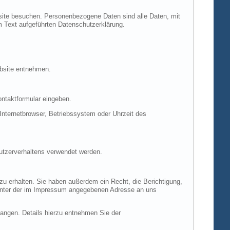
site besuchen. Personenbezogene Daten sind alle Daten, mit
m Text aufgeführten Datenschutzerklärung.
ebsite entnehmen.
ontaktformular eingeben.
nternetbrowser, Betriebssystem oder Uhrzeit des
Nutzerverhaltens verwendet werden.
u erhalten. Sie haben außerdem ein Recht, die Berichtigung,
 unter der im Impressum angegebenen Adresse an uns
ngen. Details hierzu entnehmen Sie der