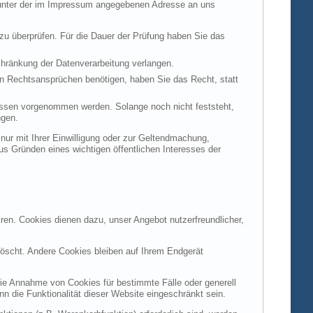
t unter der im Impressum angegebenen Adresse an uns
 zu überprüfen. Für die Dauer der Prüfung haben Sie das
hränkung der Datenverarbeitung verlangen.
n Rechtsansprüchen benötigen, haben Sie das Recht, statt
ssen vorgenommen werden. Solange noch nicht feststeht,
ngen.
ur mit Ihrer Einwilligung oder zur Geltendmachung,
s Gründen eines wichtigen öffentlichen Interesses der
ren. Cookies dienen dazu, unser Angebot nutzerfreundlicher,
öscht. Andere Cookies bleiben auf Ihrem Endgerät
die Annahme von Cookies für bestimmte Fälle oder generell
 die Funktionalität dieser Website eingeschränkt sein.