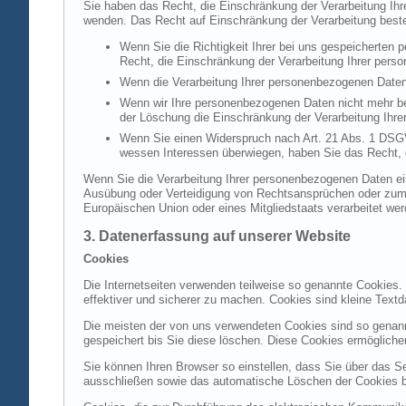
Sie haben das Recht, die Einschränkung der Verarbeitung Ih
wenden. Das Recht auf Einschränkung der Verarbeitung besteh
Wenn Sie die Richtigkeit Ihrer bei uns gespeicherten 
Recht, die Einschränkung der Verarbeitung Ihrer per
Wenn die Verarbeitung Ihrer personenbezogenen Daten
Wenn wir Ihre personenbezogenen Daten nicht mehr be
der Löschung die Einschränkung der Verarbeitung Ihr
Wenn Sie einen Widerspruch nach Art. 21 Abs. 1 DSG
wessen Interessen überwiegen, haben Sie das Recht, 
Wenn Sie die Verarbeitung Ihrer personenbezogenen Daten ein
Ausübung oder Verteidigung von Rechtsansprüchen oder zum Sc
Europäischen Union oder eines Mitgliedstaats verarbeitet wer
3. Datenerfassung auf unserer Website
Cookies
Die Internetseiten verwenden teilweise so genannte Cookies.
effektiver und sicherer zu machen. Cookies sind kleine Textd
Die meisten der von uns verwendeten Cookies sind so genan
gespeichert bis Sie diese löschen. Diese Cookies ermöglich
Sie können Ihren Browser so einstellen, dass Sie über das S
ausschließen sowie das automatische Löschen der Cookies bei