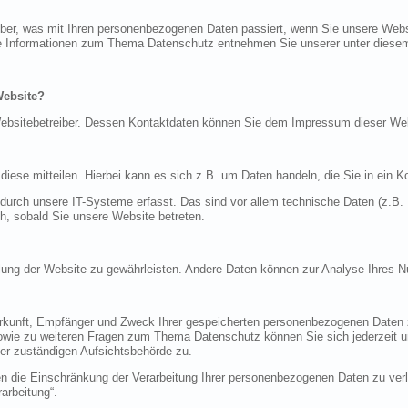
über, was mit Ihren personenbezogenen Daten passiert, wenn Sie unsere Web
iche Informationen zum Thema Datenschutz entnehmen Sie unserer unter diese
Website?
n Websitebetreiber. Dessen Kontaktdaten können Sie dem Impressum dieser W
ese mitteilen. Hierbei kann es sich z.B. um Daten handeln, die Sie in ein K
rch unsere IT-Systeme erfasst. Das sind vor allem technische Daten (z.B. I
ch, sobald Sie unsere Website betreten.
tellung der Website zu gewährleisten. Andere Daten können zur Analyse Ihres 
Herkunft, Empfänger und Zweck Ihrer gespeicherten personenbezogenen Daten z
sowie zu weiteren Fragen zum Thema Datenschutz können Sie sich jederzeit
er zuständigen Aufsichtsbehörde zu.
die Einschränkung der Verarbeitung Ihrer personenbezogenen Daten zu verla
arbeitung“.