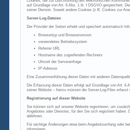
Cookies, die zur Durchführung des elektronischen Kommunikat
auf Grundlage von Art. 6 Abs. 1 lit. f DSGVO gespeichert. Der
seiner Dienste. Soweit andere Cookies (z.B. Cookies zur Ana
Server-Log-Dateien
Der Provider der Seiten erhebt und speichert automatisch Inf
Browsertyp und Browserversion
verwendetes Betriebssystem
Referrer URL
Hostname des zugreifenden Rechners
Uhrzeit der Serveranfrage
IP-Adresse
Eine Zusammenführung dieser Daten mit anderen Datenquell
Die Erfassung dieser Daten erfolgt auf Grundlage von Art. 6 A
seiner Website – hierzu müssen die Server-Log-Files erfasst
Registrierung auf dieser Website
Sie können sich auf unserer Website registrieren, um zusätz
Angebotes oder Dienstes, für den Sie sich registriert haben.
ablehnen.
Für wichtige Änderungen etwa beim Angebotsumfang oder bei
informieren.