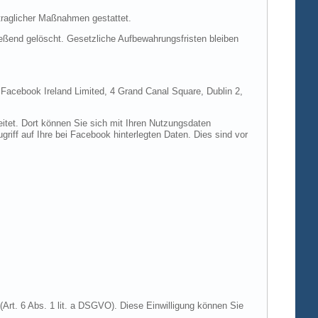
rtraglicher Maßnahmen gestattet.
ießend gelöscht. Gesetzliche Aufbewahrungsfristen bleiben
e Facebook Ireland Limited, 4 Grand Canal Square, Dublin 2,
itet. Dort können Sie sich mit Ihren Nutzungsdaten
riff auf Ihre bei Facebook hinterlegten Daten. Dies sind vor
Art. 6 Abs. 1 lit. a DSGVO). Diese Einwilligung können Sie