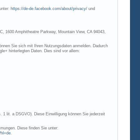
unter:
https://de-de.facebook.com/about/privacy/
und
e LLC, 1600 Amphitheatre Parkway, Mountain View, CA 94043,
 können Sie sich mit Ihren Nutzungsdaten anmelden. Dadurch
gle+ hinterlegten Daten. Dies sind vor allem:
. 1 lit. a DSGVO). Diese Einwilligung können Sie jederzeit
mungen. Diese finden Sie unter:
?hl=de
.