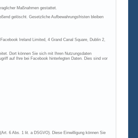
rtraglicher Maßnahmen gestattet.
ießend gelöscht. Gesetzliche Aufbewahrungsfristen bleiben
e Facebook Ireland Limited, 4 Grand Canal Square, Dublin 2,
itet. Dort können Sie sich mit Ihren Nutzungsdaten
riff auf Ihre bei Facebook hinterlegten Daten. Dies sind vor
Art. 6 Abs. 1 lit. a DSGVO). Diese Einwilligung können Sie