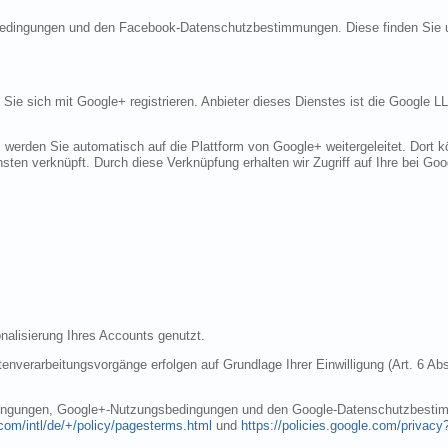
sbedingungen und den Facebook-Datenschutzbestimmungen. Diese finden Sie 
n Sie sich mit Google+ registrieren. Anbieter dieses Dienstes ist die Googl
, werden Sie automatisch auf die Plattform von Google+ weitergeleitet. Dort
sten verknüpft. Durch diese Verknüpfung erhalten wir Zugriff auf Ihre bei Goo
nalisierung Ihres Accounts genutzt.
nverarbeitungsvorgänge erfolgen auf Grundlage Ihrer Einwilligung (Art. 6 Abs
dingungen, Google+-Nutzungsbedingungen und den Google-Datenschutzbestim
com/intl/de/+/policy/pagesterms.html
und
https://policies.google.com/privacy