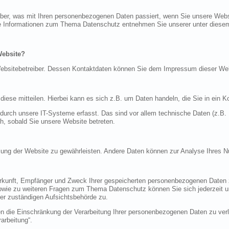
über, was mit Ihren personenbezogenen Daten passiert, wenn Sie unsere Web
iche Informationen zum Thema Datenschutz entnehmen Sie unserer unter diese
Website?
n Websitebetreiber. Dessen Kontaktdaten können Sie dem Impressum dieser W
ese mitteilen. Hierbei kann es sich z.B. um Daten handeln, die Sie in ein K
rch unsere IT-Systeme erfasst. Das sind vor allem technische Daten (z.B. I
ch, sobald Sie unsere Website betreten.
tellung der Website zu gewährleisten. Andere Daten können zur Analyse Ihres 
Herkunft, Empfänger und Zweck Ihrer gespeicherten personenbezogenen Daten z
sowie zu weiteren Fragen zum Thema Datenschutz können Sie sich jederzeit
er zuständigen Aufsichtsbehörde zu.
die Einschränkung der Verarbeitung Ihrer personenbezogenen Daten zu verla
arbeitung“.