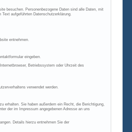
site besuchen. Personenbezogene Daten sind alle Daten, mit
m Text aufgeführten Datenschutzerklärung.
ebsite entnehmen.
ontaktformular eingeben.
nternetbrowser, Betriebssystem oder Uhrzeit des
Nutzerverhaltens verwendet werden.
u erhalten. Sie haben außerdem ein Recht, die Berichtigung,
 unter der im Impressum angegebenen Adresse an uns
ngen. Details hierzu entnehmen Sie der