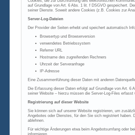
Cookies, die zur Durchführung des elektronischen Kommunikat
auf Grundlage von Art. 6 Abs. 1 lit. f DSGVO gespeichert. Der
seiner Dienste. Soweit andere Cookies (z.B. Cookies zur Ana
Server-Log-Dateien
Der Provider der Seiten erhebt und speichert automatisch Inf
Browsertyp und Browserversion
verwendetes Betriebssystem
Referrer URL
Hostname des zugreifenden Rechners
Uhrzeit der Serveranfrage
IP-Adresse
Eine Zusammenführung dieser Daten mit anderen Datenquell
Die Erfassung dieser Daten erfolgt auf Grundlage von Art. 6 A
seiner Website – hierzu müssen die Server-Log-Files erfasst
Registrierung auf dieser Website
Sie können sich auf unserer Website registrieren, um zusätz
Angebotes oder Dienstes, für den Sie sich registriert haben.
ablehnen.
Für wichtige Änderungen etwa beim Angebotsumfang oder bei
informieren.