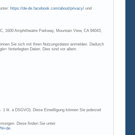
unter:
https://de-de.facebook.com/about/privacy/
und
e LLC, 1600 Amphitheatre Parkway, Mountain View, CA 94043,
 können Sie sich mit Ihren Nutzungsdaten anmelden. Dadurch
gle+ hinterlegten Daten. Dies sind vor allem:
. 1 lit. a DSGVO). Diese Einwilligung können Sie jederzeit
mungen. Diese finden Sie unter:
?hl=de
.