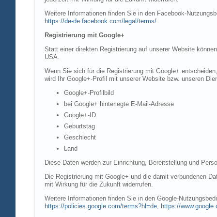
Weitere Informationen finden Sie in den Facebook-Nutzung
https://de-de.facebook.com/legal/terms/
.
Registrierung mit Google+
Statt einer direkten Registrierung auf unserer Website könne
USA.
Wenn Sie sich für die Registrierung mit Google+ entscheiden
wird Ihr Google+-Profil mit unserer Website bzw. unseren Dien
Google+-Profilbild
bei Google+ hinterlegte E-Mail-Adresse
Google+-ID
Geburtstag
Geschlecht
Land
Diese Daten werden zur Einrichtung, Bereitstellung und Perso
Die Registrierung mit Google+ und die damit verbundenen Date
mit Wirkung für die Zukunft widerrufen.
Weitere Informationen finden Sie in den Google-Nutzungsbe
https://policies.google.com/terms?hl=de
,
https://www.google.