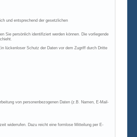
ich und entsprechend der gesetzlichen
ie persönlich identifiziert werden können. Die vorliegende
chieht.
in lückenloser Schutz der Daten vor dem Zugriff durch Dritte
Verarbeitung von personenbezogenen Daten (z.B. Namen, E-Mail-
zeit widerrufen. Dazu reicht eine formlose Mitteilung per E-