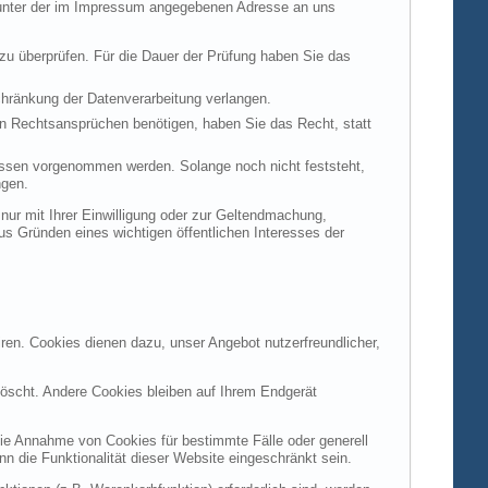
t unter der im Impressum angegebenen Adresse an uns
 zu überprüfen. Für die Dauer der Prüfung haben Sie das
hränkung der Datenverarbeitung verlangen.
n Rechtsansprüchen benötigen, haben Sie das Recht, statt
ssen vorgenommen werden. Solange noch nicht feststeht,
ngen.
ur mit Ihrer Einwilligung oder zur Geltendmachung,
s Gründen eines wichtigen öffentlichen Interesses der
ren. Cookies dienen dazu, unser Angebot nutzerfreundlicher,
öscht. Andere Cookies bleiben auf Ihrem Endgerät
die Annahme von Cookies für bestimmte Fälle oder generell
 die Funktionalität dieser Website eingeschränkt sein.