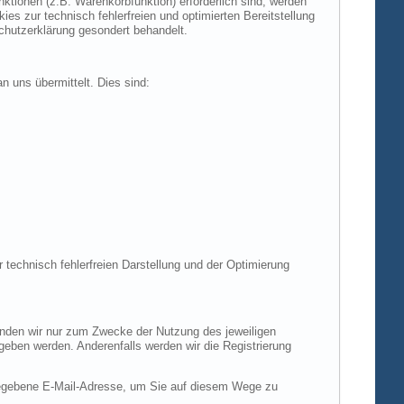
tionen (z.B. Warenkorbfunktion) erforderlich sind, werden
es zur technisch fehlerfreien und optimierten Bereitstellung
chutzerklärung gesondert behandelt.
n uns übermittelt. Dies sind:
r technisch fehlerfreien Darstellung und der Optimierung
enden wir nur zum Zwecke der Nutzung des jeweiligen
egeben werden. Anderenfalls werden wir die Registrierung
gegebene E-Mail-Adresse, um Sie auf diesem Wege zu