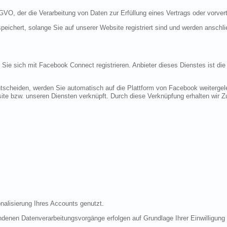
DSGVO, der die Verarbeitung von Daten zur Erfüllung eines Vertrags oder vorve
peichert, solange Sie auf unserer Website registriert sind und werden anschl
n Sie sich mit Facebook Connect registrieren. Anbieter dieses Dienstes ist di
tscheiden, werden Sie automatisch auf die Plattform von Facebook weitergele
te bzw. unseren Diensten verknüpft. Durch diese Verknüpfung erhalten wir Zug
nalisierung Ihres Accounts genutzt.
denen Datenverarbeitungsvorgänge erfolgen auf Grundlage Ihrer Einwilligung (