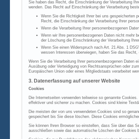
Sie haben das Recht, die Einschränkung der Verarbeitung Ih
wenden. Das Recht auf Einschränkung der Verarbeitung besteh
Wenn Sie die Richtigkeit Ihrer bei uns gespeicherten 
Recht, die Einschränkung der Verarbeitung Ihrer per
Wenn die Verarbeitung Ihrer personenbezogenen Daten
Wenn wir Ihre personenbezogenen Daten nicht mehr be
der Löschung die Einschränkung der Verarbeitung Ihr
Wenn Sie einen Widerspruch nach Art. 21 Abs. 1 DSG
wessen Interessen überwiegen, haben Sie das Recht, 
Wenn Sie die Verarbeitung Ihrer personenbezogenen Daten ein
Ausübung oder Verteidigung von Rechtsansprüchen oder zum Sc
Europäischen Union oder eines Mitgliedstaats verarbeitet wer
3. Datenerfassung auf unserer Website
Cookies
Die Internetseiten verwenden teilweise so genannte Cookies.
effektiver und sicherer zu machen. Cookies sind kleine Textd
Die meisten der von uns verwendeten Cookies sind so genan
gespeichert bis Sie diese löschen. Diese Cookies ermöglich
Sie können Ihren Browser so einstellen, dass Sie über das S
ausschließen sowie das automatische Löschen der Cookies bei