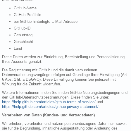
GitHub-Name
GitHub-Profilbild
bei GitHub hinterlegte E-Mail-Adresse
GitHub-ID
Geburtstag
Geschlecht
Land
Diese Daten werden zur Einrichtung, Bereitstellung und Personalisierung
Ihres Accounts genutzt.
Die Registrierung mit GitHub und die damit verbundenen
Datenverarbeitungsvorgänge erfolgen auf Grundlage Ihrer Einwilligung (Art.
6 Abs. 1 lit. a DSGVO). Diese Einwilligung können Sie jederzeit mit
Wirkung für die Zukunft widerrufen.
Weitere Informationen finden Sie in den GitHub-Nutzungsbedingungen und
den GitHub-Datenschutzbestimmungen. Diese finden Sie unter:
https://help.github.com/articles/github-terms-of-service/
und
https://help.github.com/articles/github-privacy-statement/
.
Verarbeiten von Daten (Kunden- und Vertragsdaten)
Wir erheben, verarbeiten und nutzen personenbezogene Daten nur, soweit
sie für die Begründung, inhaltliche Ausgestaltung oder Änderung des