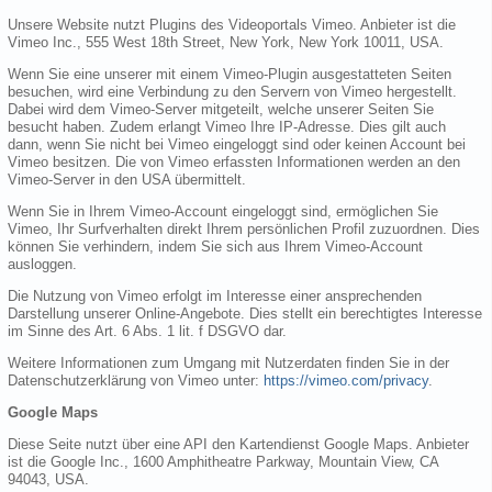
Unsere Website nutzt Plugins des Videoportals Vimeo. Anbieter ist die
Vimeo Inc., 555 West 18th Street, New York, New York 10011, USA.
Wenn Sie eine unserer mit einem Vimeo-Plugin ausgestatteten Seiten
besuchen, wird eine Verbindung zu den Servern von Vimeo hergestellt.
Dabei wird dem Vimeo-Server mitgeteilt, welche unserer Seiten Sie
besucht haben. Zudem erlangt Vimeo Ihre IP-Adresse. Dies gilt auch
dann, wenn Sie nicht bei Vimeo eingeloggt sind oder keinen Account bei
Vimeo besitzen. Die von Vimeo erfassten Informationen werden an den
Vimeo-Server in den USA übermittelt.
Wenn Sie in Ihrem Vimeo-Account eingeloggt sind, ermöglichen Sie
Vimeo, Ihr Surfverhalten direkt Ihrem persönlichen Profil zuzuordnen. Dies
können Sie verhindern, indem Sie sich aus Ihrem Vimeo-Account
ausloggen.
Die Nutzung von Vimeo erfolgt im Interesse einer ansprechenden
Darstellung unserer Online-Angebote. Dies stellt ein berechtigtes Interesse
im Sinne des Art. 6 Abs. 1 lit. f DSGVO dar.
Weitere Informationen zum Umgang mit Nutzerdaten finden Sie in der
Datenschutzerklärung von Vimeo unter:
https://vimeo.com/privacy
.
Google Maps
Diese Seite nutzt über eine API den Kartendienst Google Maps. Anbieter
ist die Google Inc., 1600 Amphitheatre Parkway, Mountain View, CA
94043, USA.