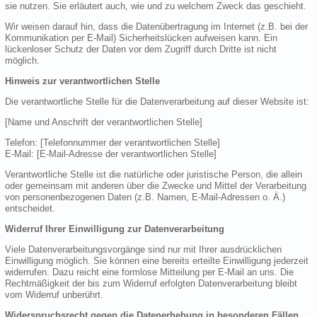
sie nutzen. Sie erläutert auch, wie und zu welchem Zweck das geschieht.
Wir weisen darauf hin, dass die Datenübertragung im Internet (z.B. bei der
Kommunikation per E-Mail) Sicherheitslücken aufweisen kann. Ein
lückenloser Schutz der Daten vor dem Zugriff durch Dritte ist nicht
möglich.
Hinweis zur verantwortlichen Stelle
Die verantwortliche Stelle für die Datenverarbeitung auf dieser Website ist:
[Name und Anschrift der verantwortlichen Stelle]
Telefon: [Telefonnummer der verantwortlichen Stelle]
E-Mail: [E-Mail-Adresse der verantwortlichen Stelle]
Verantwortliche Stelle ist die natürliche oder juristische Person, die allein
oder gemeinsam mit anderen über die Zwecke und Mittel der Verarbeitung
von personenbezogenen Daten (z.B. Namen, E-Mail-Adressen o. Ä.)
entscheidet.
Widerruf Ihrer Einwilligung zur Datenverarbeitung
Viele Datenverarbeitungsvorgänge sind nur mit Ihrer ausdrücklichen
Einwilligung möglich. Sie können eine bereits erteilte Einwilligung jederzeit
widerrufen. Dazu reicht eine formlose Mitteilung per E-Mail an uns. Die
Rechtmäßigkeit der bis zum Widerruf erfolgten Datenverarbeitung bleibt
vom Widerruf unberührt.
Widerspruchsrecht gegen die Datenerhebung in besonderen Fällen