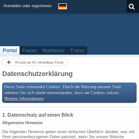
Anmelden oder registrieren
Portal
Forum
Marktplatz
Extras
RCweb.de RC-Modellbau-Portal
Datenschutzerklärung
Diese Seite verwendet Cookies. Durch die Nutzung unserer Seite
erklären Sie sich damit einverstanden, dass wir Cookies setzen.
Weitere Informationen
1. Datenschutz auf einen Blick
Allgemeine Hinweise
Die folgenden Hinweise geben einen einfachen Überblick darüber, was mit
Ihren personenbezogenen Daten passiert, wenn Sie unsere Website