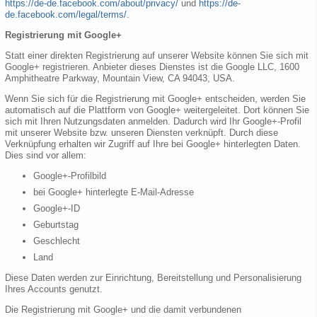
https://de-de.facebook.com/about/privacy/
und
https://de-
de.facebook.com/legal/terms/
.
Registrierung mit Google+
Statt einer direkten Registrierung auf unserer Website können Sie sich mit
Google+ registrieren. Anbieter dieses Dienstes ist die Google LLC, 1600
Amphitheatre Parkway, Mountain View, CA 94043, USA.
Wenn Sie sich für die Registrierung mit Google+ entscheiden, werden Sie
automatisch auf die Plattform von Google+ weitergeleitet. Dort können Sie
sich mit Ihren Nutzungsdaten anmelden. Dadurch wird Ihr Google+-Profil
mit unserer Website bzw. unseren Diensten verknüpft. Durch diese
Verknüpfung erhalten wir Zugriff auf Ihre bei Google+ hinterlegten Daten.
Dies sind vor allem:
Google+-Profilbild
bei Google+ hinterlegte E-Mail-Adresse
Google+-ID
Geburtstag
Geschlecht
Land
Diese Daten werden zur Einrichtung, Bereitstellung und Personalisierung
Ihres Accounts genutzt.
Die Registrierung mit Google+ und die damit verbundenen