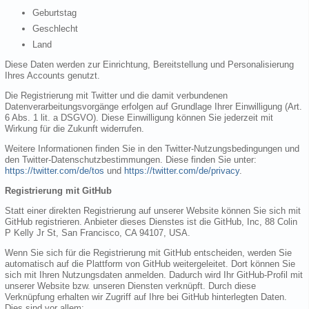
Geburtstag
Geschlecht
Land
Diese Daten werden zur Einrichtung, Bereitstellung und Personalisierung
Ihres Accounts genutzt.
Die Registrierung mit Twitter und die damit verbundenen
Datenverarbeitungsvorgänge erfolgen auf Grundlage Ihrer Einwilligung (Art.
6 Abs. 1 lit. a DSGVO). Diese Einwilligung können Sie jederzeit mit
Wirkung für die Zukunft widerrufen.
Weitere Informationen finden Sie in den Twitter-Nutzungsbedingungen und
den Twitter-Datenschutzbestimmungen. Diese finden Sie unter:
https://twitter.com/de/tos
und
https://twitter.com/de/privacy
.
Registrierung mit GitHub
Statt einer direkten Registrierung auf unserer Website können Sie sich mit
GitHub registrieren. Anbieter dieses Dienstes ist die GitHub, Inc, 88 Colin
P Kelly Jr St, San Francisco, CA 94107, USA.
Wenn Sie sich für die Registrierung mit GitHub entscheiden, werden Sie
automatisch auf die Plattform von GitHub weitergeleitet. Dort können Sie
sich mit Ihren Nutzungsdaten anmelden. Dadurch wird Ihr GitHub-Profil mit
unserer Website bzw. unseren Diensten verknüpft. Durch diese
Verknüpfung erhalten wir Zugriff auf Ihre bei GitHub hinterlegten Daten.
Dies sind vor allem: