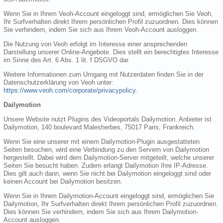
Wenn Sie in Ihrem Veoh-Account eingeloggt sind, ermöglichen Sie Veoh,
Ihr Surfverhalten direkt Ihrem persönlichen Profil zuzuordnen. Dies können
Sie verhindern, indem Sie sich aus Ihrem Veoh-Account ausloggen.
Die Nutzung von Veoh erfolgt im Interesse einer ansprechenden
Darstellung unserer Online-Angebote. Dies stellt ein berechtigtes Interesse
im Sinne des Art. 6 Abs. 1 lit. f DSGVO dar.
Weitere Informationen zum Umgang mit Nutzerdaten finden Sie in der
Datenschutzerklärung von Veoh unter:
https://www.veoh.com/corporate/privacypolicy
.
Dailymotion
Unsere Website nutzt Plugins des Videoportals Dailymotion. Anbieter ist
Dailymotion, 140 boulevard Malesherbes, 75017 Paris, Frankreich.
Wenn Sie eine unserer mit einem Dailymotion-Plugin ausgestatteten
Seiten besuchen, wird eine Verbindung zu den Servern von Dailymotion
hergestellt. Dabei wird dem Dailymotion-Server mitgeteilt, welche unserer
Seiten Sie besucht haben. Zudem erlangt Dailymotion Ihre IP-Adresse.
Dies gilt auch dann, wenn Sie nicht bei Dailymotion eingeloggt sind oder
keinen Account bei Dailymotion besitzen.
Wenn Sie in Ihrem Dailymotion-Account eingeloggt sind, ermöglichen Sie
Dailymotion, Ihr Surfverhalten direkt Ihrem persönlichen Profil zuzuordnen.
Dies können Sie verhindern, indem Sie sich aus Ihrem Dailymotion-
Account ausloggen.