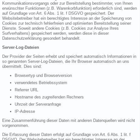
Kommunikationsvorgangs oder zur Bereitstellung bestimmter, von Ihnen
erwünschter Funktionen (z.B. Warenkorbfunktion) erforderlich sind, werden
auf Grundlage von Art. 6 Abs. 1 lit. f DSGVO gespeichert. Der
Websitebetreiber hat ein berechtigtes Interesse an der Speicherung von
Cookies zur technisch fehlerfreien und optimierten Bereitstellung seiner
Dienste. Soweit andere Cookies (z.B. Cookies zur Analyse Ihres
Surfverhaltens) gespeichert werden, werden diese in dieser
Datenschutzerklärung gesondert behandelt.
Server-Log-Dateien
Der Provider der Seiten erhebt und speichert automatisch Informationen in
so genannten Server-Log-Dateien, die Ihr Browser automatisch an uns
übermittelt. Dies sind:
Browsertyp und Browserversion
verwendetes Betriebssystem
Referrer URL
Hostname des zugreifenden Rechners
Uhrzeit der Serveranfrage
IP-Adresse
Eine Zusammenführung dieser Daten mit anderen Datenquellen wird nicht
vorgenommen.
Die Erfassung dieser Daten erfolgt auf Grundlage von Art. 6 Abs. 1 lit. f
DSGVO. Der Websitebetreiber hat ein berechtigtes Interesse an der