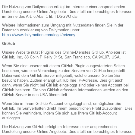
Die Nutzung von Dailymotion erfolgt im Interesse einer ansprechenden
Darstellung unserer Online-Angebote. Dies stellt ein berechtigtes Interesse
im Sinne des Art. 6 Abs. 1 lit. f DSGVO dar.
Weitere Informationen zum Umgang mit Nutzerdaten finden Sie in der
Datenschutzerklärung von Dailymotion unter:
https://www.dailymotion.com/legal/privacy
.
GitHub
Unsere Website nutzt Plugins des Online-Dienstes GitHub. Anbieter ist
GitHub, Inc, 88 Colin P Kelly Jr St, San Francisco, CA 94107, USA.
Wenn Sie eine unserer mit einem GitHub-Plugin ausgestatteten Seiten
besuchen, wird eine Verbindung zu den Servern von GitHub hergestellt.
Dabei wird dem GitHub-Server mitgeteilt, welche unserer Seiten Sie
besucht haben. Zudem erlangt GitHub Ihre IP-Adresse. Dies gilt auch
dann, wenn Sie nicht bei GitHub eingeloggt sind oder keinen Account bei
GitHub besitzen. Die von GitHub erfassten Informationen werden an den
GitHub-Server in den USA übermittelt.
Wenn Sie in Ihrem GitHub-Account eingeloggt sind, ermöglichen Sie
GitHub, Ihr Surfverhalten direkt Ihrem persönlichen Profil zuzuordnen. Dies
können Sie verhindern, indem Sie sich aus Ihrem GitHub-Account
ausloggen.
Die Nutzung von GitHub erfolgt im Interesse einer ansprechenden
Darstellung unserer Online-Angebote. Dies stellt ein berechtigtes Interesse