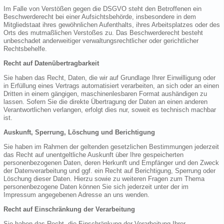
Im Falle von Verstößen gegen die DSGVO steht den Betroffenen ein
Beschwerderecht bei einer Aufsichtsbehörde, insbesondere in dem
Mitgliedstaat ihres gewöhnlichen Aufenthalts, ihres Arbeitsplatzes oder des
Orts des mutmaßlichen Verstoßes zu. Das Beschwerderecht besteht
unbeschadet anderweitiger verwaltungsrechtlicher oder gerichtlicher
Rechtsbehelfe.
Recht auf Datenübertragbarkeit
Sie haben das Recht, Daten, die wir auf Grundlage Ihrer Einwilligung oder
in Erfüllung eines Vertrags automatisiert verarbeiten, an sich oder an einen
Dritten in einem gängigen, maschinenlesbaren Format aushändigen zu
lassen. Sofern Sie die direkte Übertragung der Daten an einen anderen
Verantwortlichen verlangen, erfolgt dies nur, soweit es technisch machbar
ist.
Auskunft, Sperrung, Löschung und Berichtigung
Sie haben im Rahmen der geltenden gesetzlichen Bestimmungen jederzeit
das Recht auf unentgeltliche Auskunft über Ihre gespeicherten
personenbezogenen Daten, deren Herkunft und Empfänger und den Zweck
der Datenverarbeitung und ggf. ein Recht auf Berichtigung, Sperrung oder
Löschung dieser Daten. Hierzu sowie zu weiteren Fragen zum Thema
personenbezogene Daten können Sie sich jederzeit unter der im
Impressum angegebenen Adresse an uns wenden.
Recht auf Einschränkung der Verarbeitung
Sie haben das Recht, die Einschränkung der Verarbeitung Ihrer