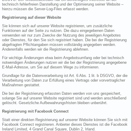
technisch fehlerfreien Darstellung und der Optimierung seiner Website –
hierzu müssen die Server-Log-Files erfasst werden.
Registrierung auf dieser Website
Sie können sich auf unserer Website registrieren, um zusätzliche
Funktionen auf der Seite zu nutzen. Die dazu eingegebenen Daten
verwenden wir nur zum Zwecke der Nutzung des jeweiligen Angebotes
oder Dienstes, für den Sie sich registriert haben. Die bei der Registrierung
abgefragten Pflichtangaben müssen vollständig angegeben werden.
Anderenfalls werden wir die Registrierung ablehnen.
Für wichtige Änderungen etwa beim Angebotsumfang oder bei technisch
notwendigen Änderungen nutzen wir die bei der Registrierung angegebene
E-Mail-Adresse, um Sie auf diesem Wege zu informieren.
Grundlage für die Datenverarbeitung ist Art. 6 Abs. 1 lit. b DSGVO, der die
Verarbeitung von Daten zur Erfüllung eines Vertrags oder vorvertraglicher
Maßnahmen gestattet.
Die bei der Registrierung erfassten Daten werden von uns gespeichert,
solange Sie auf unserer Website registriert sind und werden anschließend
gelöscht. Gesetzliche Aufbewahrungsfristen bleiben unberührt.
Registrierung mit Facebook Connect
Statt einer direkten Registrierung auf unserer Website können Sie sich mit
Facebook Connect registrieren. Anbieter dieses Dienstes ist die Facebook
Ireland Limited, 4 Grand Canal Square, Dublin 2, Irland.