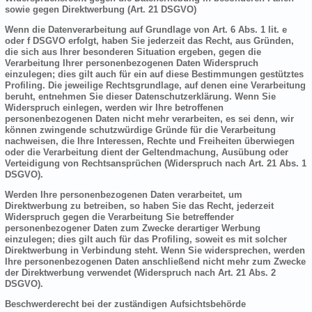
sowie gegen Direktwerbung (Art. 21 DSGVO)
Wenn die Datenverarbeitung auf Grundlage von Art. 6 Abs. 1 lit. e
oder f DSGVO erfolgt, haben Sie jederzeit das Recht, aus Gründen,
die sich aus Ihrer besonderen Situation ergeben, gegen die
Verarbeitung Ihrer personenbezogenen Daten Widerspruch
einzulegen; dies gilt auch für ein auf diese Bestimmungen gestütztes
Profiling. Die jeweilige Rechtsgrundlage, auf denen eine Verarbeitung
beruht, entnehmen Sie dieser Datenschutzerklärung. Wenn Sie
Widerspruch einlegen, werden wir Ihre betroffenen
personenbezogenen Daten nicht mehr verarbeiten, es sei denn, wir
können zwingende schutzwürdige Gründe für die Verarbeitung
nachweisen, die Ihre Interessen, Rechte und Freiheiten überwiegen
oder die Verarbeitung dient der Geltendmachung, Ausübung oder
Verteidigung von Rechtsansprüchen (Widerspruch nach Art. 21 Abs. 1
DSGVO).
Werden Ihre personenbezogenen Daten verarbeitet, um
Direktwerbung zu betreiben, so haben Sie das Recht, jederzeit
Widerspruch gegen die Verarbeitung Sie betreffender
personenbezogener Daten zum Zwecke derartiger Werbung
einzulegen; dies gilt auch für das Profiling, soweit es mit solcher
Direktwerbung in Verbindung steht. Wenn Sie widersprechen, werden
Ihre personenbezogenen Daten anschließend nicht mehr zum Zwecke
der Direktwerbung verwendet (Widerspruch nach Art. 21 Abs. 2
DSGVO).
Beschwerderecht bei der zuständigen Aufsichtsbehörde