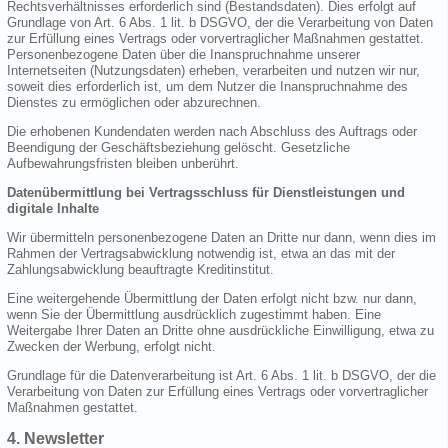
Rechtsverhältnisses erforderlich sind (Bestandsdaten). Dies erfolgt auf
Grundlage von Art. 6 Abs. 1 lit. b DSGVO, der die Verarbeitung von Daten
zur Erfüllung eines Vertrags oder vorvertraglicher Maßnahmen gestattet.
Personenbezogene Daten über die Inanspruchnahme unserer
Internetseiten (Nutzungsdaten) erheben, verarbeiten und nutzen wir nur,
soweit dies erforderlich ist, um dem Nutzer die Inanspruchnahme des
Dienstes zu ermöglichen oder abzurechnen.
Die erhobenen Kundendaten werden nach Abschluss des Auftrags oder
Beendigung der Geschäftsbeziehung gelöscht. Gesetzliche
Aufbewahrungsfristen bleiben unberührt.
Datenübermittlung bei Vertragsschluss für Dienstleistungen und
digitale Inhalte
Wir übermitteln personenbezogene Daten an Dritte nur dann, wenn dies im
Rahmen der Vertragsabwicklung notwendig ist, etwa an das mit der
Zahlungsabwicklung beauftragte Kreditinstitut.
Eine weitergehende Übermittlung der Daten erfolgt nicht bzw. nur dann,
wenn Sie der Übermittlung ausdrücklich zugestimmt haben. Eine
Weitergabe Ihrer Daten an Dritte ohne ausdrückliche Einwilligung, etwa zu
Zwecken der Werbung, erfolgt nicht.
Grundlage für die Datenverarbeitung ist Art. 6 Abs. 1 lit. b DSGVO, der die
Verarbeitung von Daten zur Erfüllung eines Vertrags oder vorvertraglicher
Maßnahmen gestattet.
4. Newsletter