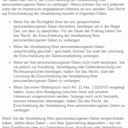
personenbezogenen Daten zu verlangen. Hierzu können Sie sich jederzeit
unter der im Impressum angegebenen Adresse an uns wenden. Das Recht
auf Einschränkung der Verarbeitung besteht in folgenden Fällen:
Wenn Sie die Richtigkeit Ihrer bei uns gespeicherten
personenbezogenen Daten bestreiten, benötigen wir in der Regel
Zeit, um dies zu überprüfen. Für die Dauer der Prüfung haben Sie
das Recht, die Einschränkung der Verarbeitung Ihrer
personenbezogenen Daten zu verlangen.
Wenn die Verarbeitung Ihrer personenbezogenen Daten
unrechtmäßig geschah / geschieht, können Sie statt der Löschung
die Einschränkung der Datenverarbeitung verlangen.
Wenn wir Ihre personenbezogenen Daten nicht mehr benötigen, Sie
sie jedoch zur Ausübung, Verteidigung oder Geltendmachung von
Rechtsansprüchen benötigen, haben Sie das Recht, statt der
Löschung die Einschränkung der Verarbeitung Ihrer
personenbezogenen Daten zu verlangen.
Wenn Sie einen Widerspruch nach Art. 21 Abs. 1 DSGVO eingelegt
haben, muss eine Abwägung zwischen Ihren und unseren
Interessen vorgenommen werden. Solange noch nicht feststeht,
wessen Interessen überwiegen, haben Sie das Recht, die
Einschränkung der Verarbeitung Ihrer personenbezogenen Daten zu
verlangen.
Wenn Sie die Verarbeitung Ihrer personenbezogenen Daten eingeschränkt
haben, dürfen diese Daten – von ihrer Speicherung abgesehen – nur mit
Ihrer Einwilligung oder zur Geltendmachung, Ausübung oder Verteidigung