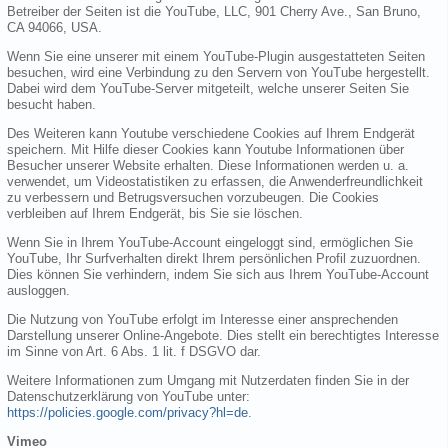
Betreiber der Seiten ist die YouTube, LLC, 901 Cherry Ave., San Bruno,
CA 94066, USA.
Wenn Sie eine unserer mit einem YouTube-Plugin ausgestatteten Seiten
besuchen, wird eine Verbindung zu den Servern von YouTube hergestellt.
Dabei wird dem YouTube-Server mitgeteilt, welche unserer Seiten Sie
besucht haben.
Des Weiteren kann Youtube verschiedene Cookies auf Ihrem Endgerät
speichern. Mit Hilfe dieser Cookies kann Youtube Informationen über
Besucher unserer Website erhalten. Diese Informationen werden u. a.
verwendet, um Videostatistiken zu erfassen, die Anwenderfreundlichkeit
zu verbessern und Betrugsversuchen vorzubeugen. Die Cookies
verbleiben auf Ihrem Endgerät, bis Sie sie löschen.
Wenn Sie in Ihrem YouTube-Account eingeloggt sind, ermöglichen Sie
YouTube, Ihr Surfverhalten direkt Ihrem persönlichen Profil zuzuordnen.
Dies können Sie verhindern, indem Sie sich aus Ihrem YouTube-Account
ausloggen.
Die Nutzung von YouTube erfolgt im Interesse einer ansprechenden
Darstellung unserer Online-Angebote. Dies stellt ein berechtigtes Interesse
im Sinne von Art. 6 Abs. 1 lit. f DSGVO dar.
Weitere Informationen zum Umgang mit Nutzerdaten finden Sie in der
Datenschutzerklärung von YouTube unter:
https://policies.google.com/privacy?hl=de
.
Vimeo