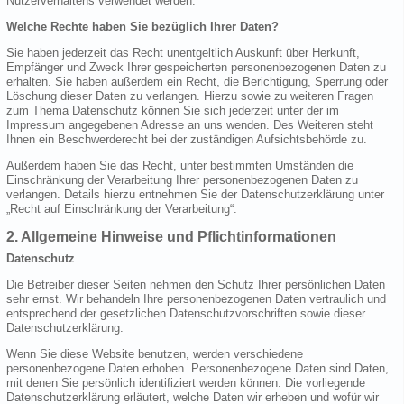
Nutzerverhaltens verwendet werden.
Welche Rechte haben Sie bezüglich Ihrer Daten?
Sie haben jederzeit das Recht unentgeltlich Auskunft über Herkunft,
Empfänger und Zweck Ihrer gespeicherten personenbezogenen Daten zu
erhalten. Sie haben außerdem ein Recht, die Berichtigung, Sperrung oder
Löschung dieser Daten zu verlangen. Hierzu sowie zu weiteren Fragen
zum Thema Datenschutz können Sie sich jederzeit unter der im
Impressum angegebenen Adresse an uns wenden. Des Weiteren steht
Ihnen ein Beschwerderecht bei der zuständigen Aufsichtsbehörde zu.
Außerdem haben Sie das Recht, unter bestimmten Umständen die
Einschränkung der Verarbeitung Ihrer personenbezogenen Daten zu
verlangen. Details hierzu entnehmen Sie der Datenschutzerklärung unter
„Recht auf Einschränkung der Verarbeitung“.
2. Allgemeine Hinweise und Pflichtinformationen
Datenschutz
Die Betreiber dieser Seiten nehmen den Schutz Ihrer persönlichen Daten
sehr ernst. Wir behandeln Ihre personenbezogenen Daten vertraulich und
entsprechend der gesetzlichen Datenschutzvorschriften sowie dieser
Datenschutzerklärung.
Wenn Sie diese Website benutzen, werden verschiedene
personenbezogene Daten erhoben. Personenbezogene Daten sind Daten,
mit denen Sie persönlich identifiziert werden können. Die vorliegende
Datenschutzerklärung erläutert, welche Daten wir erheben und wofür wir