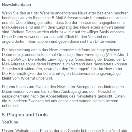
Newsletterdaten
Wenn Sie den auf der Website angebotenen Newsletter beziehen möchten,
benötigen wir von Ihnen eine E-Mail-Adresse sowie Informationen, welche
uns die Überprüfung gestatten, dass Sie der Inhaber der angegebenen E-
Mail-Adresse sind und mit dem Empfang des Newsletters einverstanden
sind. Weitere Daten werden nicht bzw. nur auf freiwilliger Basis erhoben.
Diese Daten verwenden wir ausschließlich für den Versand der
angeforderten Informationen und geben diese nicht an Dritte weiter.
Die Verarbeitung der in das Newsletteranmeldeformular eingegebenen
Daten erfolgt ausschließlich auf Grundlage Ihrer Einwilligung (Art. 6 Abs. 1
lit. a DSGVO). Die erteilte Einwilligung zur Speicherung der Daten, der E-
Mail-Adresse sowie deren Nutzung zum Versand des Newsletters können
Sie jederzeit widerrufen, etwa über den "Austragen"-Link im Newsletter.
Die Rechtmäßigkeit der bereits erfolgten Datenverarbeitungsvorgänge
bleibt vom Widerruf unberührt.
Die von Ihnen zum Zwecke des Newsletter-Bezugs bei uns hinterlegten
Daten werden von uns bis zu Ihrer Austragung aus dem Newsletter
gespeichert und nach der Abbestellung des Newsletters gelöscht. Daten,
die zu anderen Zwecken bei uns gespeichert wurden bleiben hiervon
unberührt.
5. Plugins und Tools
YouTube
Unsere Website nutzt Plugins der von Google betriebenen Seite YouTube.