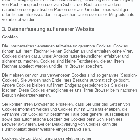
von Rechtsansprüchen oder zum Schutz der Rechte einer anderen
natürlichen oder juristischen Person oder aus Gründen eines wichtigen
öffentlichen Interesses der Europäischen Union oder eines Mitgliedstaats
verarbeitet werden.
3. Datenerfassung auf unserer Website
Cookies
Die Internetseiten verwenden teilweise so genannte Cookies. Cookies
richten auf Ihrem Rechner keinen Schaden an und enthalten keine Viren.
Cookies dienen dazu, unser Angebot nutzerfreundlicher, effektiver und
sicherer zu machen. Cookies sind kleine Textdateien, die auf Ihrem
Rechner abgelegt werden und die Ihr Browser speichert.
Die meisten der von uns verwendeten Cookies sind so genannte “Session-
Cookies”. Sie werden nach Ende Ihres Besuchs automatisch gelöscht.
Andere Cookies bleiben auf Ihrem Endgerät gespeichert bis Sie diese
löschen. Diese Cookies ermöglichen es uns, Ihren Browser beim nächsten
Besuch wiederzuerkennen.
Sie können Ihren Browser so einstellen, dass Sie über das Setzen von
Cookies informiert werden und Cookies nur im Einzelfall erlauben, die
Annahme von Cookies für bestimmte Fälle oder generell ausschließen
sowie das automatische Löschen der Cookies beim Schließen des
Browser aktivieren. Bei der Deaktivierung von Cookies kann die
Funktionalität dieser Website eingeschränkt sein.
Cookies, die zur Durchführung des elektronischen