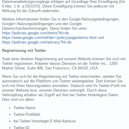
Datenverarbeitungsvorgänge erfolgen auf Grundlage Ihrer Einwilligung (Art.
6 Abs. 1 lit. a DSGVO). Diese Einwilligung können Sie jederzeit mit
Wirkung für die Zukunft widerrufen.
Weitere Informationen finden Sie in den Google-Nutzungsbedingungen,
Google+-Nutzungsbedingungen und den Google-
Datenschutzbestimmungen. Diese finden Sie unter:
https://policies.google.com/terms?hl=de
,
https://www.google.com/intl/de/+/policy/pagesterms.html
und
https://policies.google.com/privacy?hl=de
.
Registrierung mit Twitter
Statt einer direkten Registrierung auf unserer Website können Sie sich mit
Twitter registrieren. Anbieter dieses Dienstes ist die Twitter Inc., 1355
Market Street, Suite 900, San Francisco, CA 94103, USA.
Wenn Sie sich für die Registrierung mit Twitter entscheiden, werden Sie
automatisch auf die Plattform von Twitter weitergeleitet. Dort können Sie
sich mit Ihren Nutzungsdaten anmelden. Dadurch wird Ihr Twitter-Profil mit
unserer Website bzw. unseren Diensten verknüpft. Durch diese
Verknüpfung erhalten wir Zugriff auf Ihre bei Twitter hinterlegten Daten.
Dies sind vor allem:
Twitter-Name
Twitter-Profilbild
bei Twitter hinterlegte E-Mail-Adresse
Twitter-ID