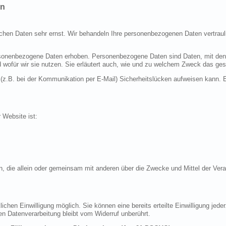
en
ichen Daten sehr ernst. Wir behandeln Ihre personenbezogenen Daten vertraul
nenbezogene Daten erhoben. Personenbezogene Daten sind Daten, mit denen S
d wofür wir sie nutzen. Sie erläutert auch, wie und zu welchem Zweck das ges
 (z.B. bei der Kommunikation per E-Mail) Sicherheitslücken aufweisen kann. E
r Website ist:
erson, die allein oder gemeinsam mit anderen über die Zwecke und Mittel der 
chen Einwilligung möglich. Sie können eine bereits erteilte Einwilligung jeder
en Datenverarbeitung bleibt vom Widerruf unberührt.