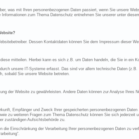
über, was mit Ihren personenbezogenen Daten passiert, wenn Sie unsere Web
iche Informationen zum Thema Datenschutz entnehmen Sie unserer unter diese
Website?
n Websitebetreiber. Dessen Kontaktdaten können Sie dem Impressum dieser W
ese mitteilen. Hierbei kann es sich z.B. um Daten handeln, die Sie in ein K
rch unsere IT-Systeme erfasst. Das sind vor allem technische Daten (z.B. I
ch, sobald Sie unsere Website betreten.
tellung der Website zu gewährleisten. Andere Daten können zur Analyse Ihres 
Herkunft, Empfänger und Zweck Ihrer gespeicherten personenbezogenen Daten z
sowie zu weiteren Fragen zum Thema Datenschutz können Sie sich jederzeit
er zuständigen Aufsichtsbehörde zu.
die Einschränkung der Verarbeitung Ihrer personenbezogenen Daten zu verla
arbeitung“.