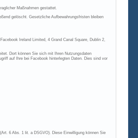
rtraglicher Maßnahmen gestattet.
ießend gelöscht. Gesetzliche Aufbewahrungsfristen bleiben
e Facebook Ireland Limited, 4 Grand Canal Square, Dublin 2,
itet. Dort können Sie sich mit Ihren Nutzungsdaten
riff auf Ihre bei Facebook hinterlegten Daten. Dies sind vor
Art. 6 Abs. 1 lit. a DSGVO). Diese Einwilligung können Sie