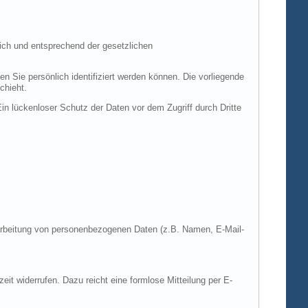
ich und entsprechend der gesetzlichen
ie persönlich identifiziert werden können. Die vorliegende
chieht.
in lückenloser Schutz der Daten vor dem Zugriff durch Dritte
Verarbeitung von personenbezogenen Daten (z.B. Namen, E-Mail-
zeit widerrufen. Dazu reicht eine formlose Mitteilung per E-