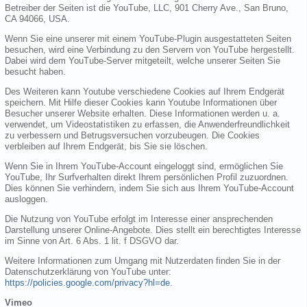
Betreiber der Seiten ist die YouTube, LLC, 901 Cherry Ave., San Bruno,
CA 94066, USA.
Wenn Sie eine unserer mit einem YouTube-Plugin ausgestatteten Seiten
besuchen, wird eine Verbindung zu den Servern von YouTube hergestellt.
Dabei wird dem YouTube-Server mitgeteilt, welche unserer Seiten Sie
besucht haben.
Des Weiteren kann Youtube verschiedene Cookies auf Ihrem Endgerät
speichern. Mit Hilfe dieser Cookies kann Youtube Informationen über
Besucher unserer Website erhalten. Diese Informationen werden u. a.
verwendet, um Videostatistiken zu erfassen, die Anwenderfreundlichkeit
zu verbessern und Betrugsversuchen vorzubeugen. Die Cookies
verbleiben auf Ihrem Endgerät, bis Sie sie löschen.
Wenn Sie in Ihrem YouTube-Account eingeloggt sind, ermöglichen Sie
YouTube, Ihr Surfverhalten direkt Ihrem persönlichen Profil zuzuordnen.
Dies können Sie verhindern, indem Sie sich aus Ihrem YouTube-Account
ausloggen.
Die Nutzung von YouTube erfolgt im Interesse einer ansprechenden
Darstellung unserer Online-Angebote. Dies stellt ein berechtigtes Interesse
im Sinne von Art. 6 Abs. 1 lit. f DSGVO dar.
Weitere Informationen zum Umgang mit Nutzerdaten finden Sie in der
Datenschutzerklärung von YouTube unter:
https://policies.google.com/privacy?hl=de
.
Vimeo