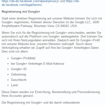
https://de-de.facebook.com/about/privacy/
und
https://de-
de.facebook.com/legal/terms/
.
Registrierung mit Google+
Statt einer direkten Registrierung auf unserer Website können Sie sich mit
Google+ registrieren. Anbieter dieses Dienstes ist die Google LLC, 1600
Amphitheatre Parkway, Mountain View, CA 94043, USA.
Wenn Sie sich für die Registrierung mit Google+ entscheiden, werden Sie
automatisch auf die Plattform von Google+ weitergeleitet. Dort können Sie
sich mit Ihren Nutzungsdaten anmelden. Dadurch wird Ihr Google+-Profil
mit unserer Website bzw. unseren Diensten verknüpft. Durch diese
Verknüpfung erhalten wir Zugriff auf Ihre bei Google+ hinterlegten Daten.
Dies sind vor allem:
Google+-Profilbild
bei Google+ hinterlegte E-Mail-Adresse
Google+-ID
Geburtstag
Geschlecht
Land
Diese Daten werden zur Einrichtung, Bereitstellung und Personalisierung
Ihres Accounts genutzt.
Die Registrierung mit Google+ und die damit verbundenen