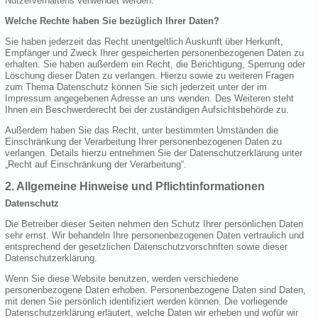
Nutzerverhaltens verwendet werden.
Welche Rechte haben Sie bezüglich Ihrer Daten?
Sie haben jederzeit das Recht unentgeltlich Auskunft über Herkunft,
Empfänger und Zweck Ihrer gespeicherten personenbezogenen Daten zu
erhalten. Sie haben außerdem ein Recht, die Berichtigung, Sperrung oder
Löschung dieser Daten zu verlangen. Hierzu sowie zu weiteren Fragen
zum Thema Datenschutz können Sie sich jederzeit unter der im
Impressum angegebenen Adresse an uns wenden. Des Weiteren steht
Ihnen ein Beschwerderecht bei der zuständigen Aufsichtsbehörde zu.
Außerdem haben Sie das Recht, unter bestimmten Umständen die
Einschränkung der Verarbeitung Ihrer personenbezogenen Daten zu
verlangen. Details hierzu entnehmen Sie der Datenschutzerklärung unter
„Recht auf Einschränkung der Verarbeitung“.
2. Allgemeine Hinweise und Pflichtinformationen
Datenschutz
Die Betreiber dieser Seiten nehmen den Schutz Ihrer persönlichen Daten
sehr ernst. Wir behandeln Ihre personenbezogenen Daten vertraulich und
entsprechend der gesetzlichen Datenschutzvorschriften sowie dieser
Datenschutzerklärung.
Wenn Sie diese Website benutzen, werden verschiedene
personenbezogene Daten erhoben. Personenbezogene Daten sind Daten,
mit denen Sie persönlich identifiziert werden können. Die vorliegende
Datenschutzerklärung erläutert, welche Daten wir erheben und wofür wir