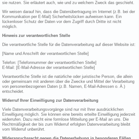
sie nutzen. Sie erläutert auch, wie und zu welchem Zweck das geschieht.
Wir weisen darauf hin, dass die Datenübertragung im Internet (z.B. bei der
Kommunikation per E-Mail) Sicherheitslücken aufweisen kann. Ein
lückenloser Schutz der Daten vor dem Zugriff durch Dritte ist nicht
möglich.
Hinweis zur verantwortlichen Stelle
Die verantwortliche Stelle für die Datenverarbeitung auf dieser Website ist:
[Name und Anschrift der verantwortlichen Stelle]
Telefon: [Telefonnummer der verantwortlichen Stelle]
E-Mail: [E-Mail-Adresse der verantwortlichen Stelle]
Verantwortliche Stelle ist die natürliche oder juristische Person, die allein
oder gemeinsam mit anderen über die Zwecke und Mittel der Verarbeitung
von personenbezogenen Daten (z.B. Namen, E-Mail-Adressen o. Ä.)
entscheidet.
Widerruf Ihrer Einwilligung zur Datenverarbeitung
Viele Datenverarbeitungsvorgänge sind nur mit Ihrer ausdrücklichen
Einwilligung möglich. Sie können eine bereits erteilte Einwilligung jederzeit
widerrufen. Dazu reicht eine formlose Mitteilung per E-Mail an uns. Die
Rechtmäßigkeit der bis zum Widerruf erfolgten Datenverarbeitung bleibt
vom Widerruf unberührt.
Widerspruchsrecht gegen die Datenerhebung in besonderen Fällen