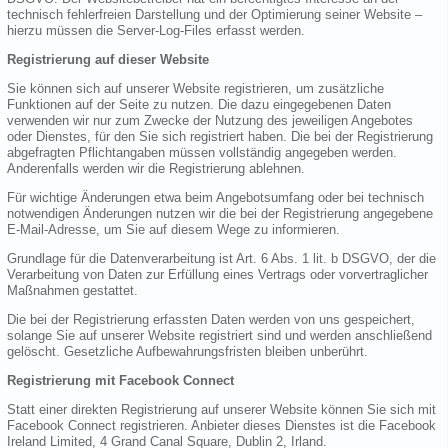
technisch fehlerfreien Darstellung und der Optimierung seiner Website –
hierzu müssen die Server-Log-Files erfasst werden.
Registrierung auf dieser Website
Sie können sich auf unserer Website registrieren, um zusätzliche
Funktionen auf der Seite zu nutzen. Die dazu eingegebenen Daten
verwenden wir nur zum Zwecke der Nutzung des jeweiligen Angebotes
oder Dienstes, für den Sie sich registriert haben. Die bei der Registrierung
abgefragten Pflichtangaben müssen vollständig angegeben werden.
Anderenfalls werden wir die Registrierung ablehnen.
Für wichtige Änderungen etwa beim Angebotsumfang oder bei technisch
notwendigen Änderungen nutzen wir die bei der Registrierung angegebene
E-Mail-Adresse, um Sie auf diesem Wege zu informieren.
Grundlage für die Datenverarbeitung ist Art. 6 Abs. 1 lit. b DSGVO, der die
Verarbeitung von Daten zur Erfüllung eines Vertrags oder vorvertraglicher
Maßnahmen gestattet.
Die bei der Registrierung erfassten Daten werden von uns gespeichert,
solange Sie auf unserer Website registriert sind und werden anschließend
gelöscht. Gesetzliche Aufbewahrungsfristen bleiben unberührt.
Registrierung mit Facebook Connect
Statt einer direkten Registrierung auf unserer Website können Sie sich mit
Facebook Connect registrieren. Anbieter dieses Dienstes ist die Facebook
Ireland Limited, 4 Grand Canal Square, Dublin 2, Irland.