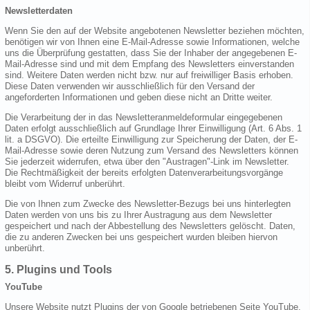
Newsletterdaten
Wenn Sie den auf der Website angebotenen Newsletter beziehen möchten,
benötigen wir von Ihnen eine E-Mail-Adresse sowie Informationen, welche
uns die Überprüfung gestatten, dass Sie der Inhaber der angegebenen E-
Mail-Adresse sind und mit dem Empfang des Newsletters einverstanden
sind. Weitere Daten werden nicht bzw. nur auf freiwilliger Basis erhoben.
Diese Daten verwenden wir ausschließlich für den Versand der
angeforderten Informationen und geben diese nicht an Dritte weiter.
Die Verarbeitung der in das Newsletteranmeldeformular eingegebenen
Daten erfolgt ausschließlich auf Grundlage Ihrer Einwilligung (Art. 6 Abs. 1
lit. a DSGVO). Die erteilte Einwilligung zur Speicherung der Daten, der E-
Mail-Adresse sowie deren Nutzung zum Versand des Newsletters können
Sie jederzeit widerrufen, etwa über den "Austragen"-Link im Newsletter.
Die Rechtmäßigkeit der bereits erfolgten Datenverarbeitungsvorgänge
bleibt vom Widerruf unberührt.
Die von Ihnen zum Zwecke des Newsletter-Bezugs bei uns hinterlegten
Daten werden von uns bis zu Ihrer Austragung aus dem Newsletter
gespeichert und nach der Abbestellung des Newsletters gelöscht. Daten,
die zu anderen Zwecken bei uns gespeichert wurden bleiben hiervon
unberührt.
5. Plugins und Tools
YouTube
Unsere Website nutzt Plugins der von Google betriebenen Seite YouTube.