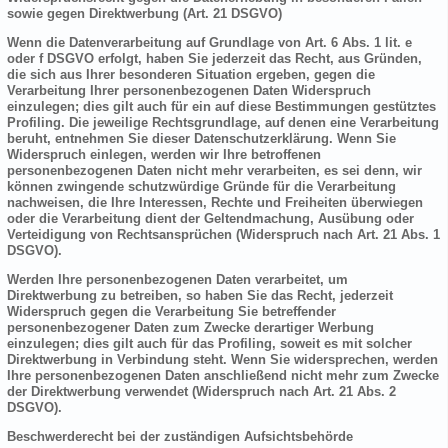
sowie gegen Direktwerbung (Art. 21 DSGVO)
Wenn die Datenverarbeitung auf Grundlage von Art. 6 Abs. 1 lit. e
oder f DSGVO erfolgt, haben Sie jederzeit das Recht, aus Gründen,
die sich aus Ihrer besonderen Situation ergeben, gegen die
Verarbeitung Ihrer personenbezogenen Daten Widerspruch
einzulegen; dies gilt auch für ein auf diese Bestimmungen gestütztes
Profiling. Die jeweilige Rechtsgrundlage, auf denen eine Verarbeitung
beruht, entnehmen Sie dieser Datenschutzerklärung. Wenn Sie
Widerspruch einlegen, werden wir Ihre betroffenen
personenbezogenen Daten nicht mehr verarbeiten, es sei denn, wir
können zwingende schutzwürdige Gründe für die Verarbeitung
nachweisen, die Ihre Interessen, Rechte und Freiheiten überwiegen
oder die Verarbeitung dient der Geltendmachung, Ausübung oder
Verteidigung von Rechtsansprüchen (Widerspruch nach Art. 21 Abs. 1
DSGVO).
Werden Ihre personenbezogenen Daten verarbeitet, um
Direktwerbung zu betreiben, so haben Sie das Recht, jederzeit
Widerspruch gegen die Verarbeitung Sie betreffender
personenbezogener Daten zum Zwecke derartiger Werbung
einzulegen; dies gilt auch für das Profiling, soweit es mit solcher
Direktwerbung in Verbindung steht. Wenn Sie widersprechen, werden
Ihre personenbezogenen Daten anschließend nicht mehr zum Zwecke
der Direktwerbung verwendet (Widerspruch nach Art. 21 Abs. 2
DSGVO).
Beschwerderecht bei der zuständigen Aufsichtsbehörde