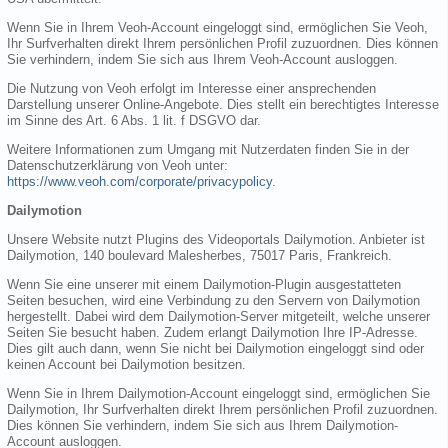
Wenn Sie in Ihrem Veoh-Account eingeloggt sind, ermöglichen Sie Veoh,
Ihr Surfverhalten direkt Ihrem persönlichen Profil zuzuordnen. Dies können
Sie verhindern, indem Sie sich aus Ihrem Veoh-Account ausloggen.
Die Nutzung von Veoh erfolgt im Interesse einer ansprechenden
Darstellung unserer Online-Angebote. Dies stellt ein berechtigtes Interesse
im Sinne des Art. 6 Abs. 1 lit. f DSGVO dar.
Weitere Informationen zum Umgang mit Nutzerdaten finden Sie in der
Datenschutzerklärung von Veoh unter:
https://www.veoh.com/corporate/privacypolicy
.
Dailymotion
Unsere Website nutzt Plugins des Videoportals Dailymotion. Anbieter ist
Dailymotion, 140 boulevard Malesherbes, 75017 Paris, Frankreich.
Wenn Sie eine unserer mit einem Dailymotion-Plugin ausgestatteten
Seiten besuchen, wird eine Verbindung zu den Servern von Dailymotion
hergestellt. Dabei wird dem Dailymotion-Server mitgeteilt, welche unserer
Seiten Sie besucht haben. Zudem erlangt Dailymotion Ihre IP-Adresse.
Dies gilt auch dann, wenn Sie nicht bei Dailymotion eingeloggt sind oder
keinen Account bei Dailymotion besitzen.
Wenn Sie in Ihrem Dailymotion-Account eingeloggt sind, ermöglichen Sie
Dailymotion, Ihr Surfverhalten direkt Ihrem persönlichen Profil zuzuordnen.
Dies können Sie verhindern, indem Sie sich aus Ihrem Dailymotion-
Account ausloggen.