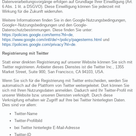
Datenverarbeitungsvorgänge erfolgen auf Grundlage Ihrer Einwilligung (Art.
6 Abs. 1 lit. a DSGVO). Diese Einwilligung können Sie jederzeit mit
Wirkung für die Zukunft widerrufen.
Weitere Informationen finden Sie in den Google-Nutzungsbedingungen,
Google+-Nutzungsbedingungen und den Google-
Datenschutzbestimmungen. Diese finden Sie unter:
https://policies.google.com/terms?hl=de
,
https://www.google.com/intl/de/+/policy/pagesterms.html
und
https://policies.google.com/privacy?hl=de
.
Registrierung mit Twitter
Statt einer direkten Registrierung auf unserer Website können Sie sich mit
Twitter registrieren. Anbieter dieses Dienstes ist die Twitter Inc., 1355
Market Street, Suite 900, San Francisco, CA 94103, USA.
Wenn Sie sich für die Registrierung mit Twitter entscheiden, werden Sie
automatisch auf die Plattform von Twitter weitergeleitet. Dort können Sie
sich mit Ihren Nutzungsdaten anmelden. Dadurch wird Ihr Twitter-Profil mit
unserer Website bzw. unseren Diensten verknüpft. Durch diese
Verknüpfung erhalten wir Zugriff auf Ihre bei Twitter hinterlegten Daten.
Dies sind vor allem:
Twitter-Name
Twitter-Profilbild
bei Twitter hinterlegte E-Mail-Adresse
Twitter-ID