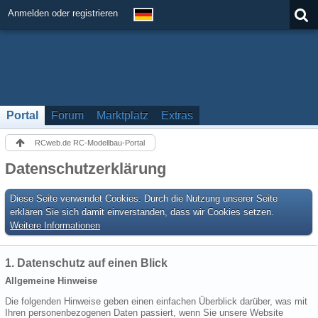
Anmelden oder registrieren
Portal
Forum
Marktplatz
Extras
RCweb.de RC-Modellbau-Portal
Datenschutzerklärung
Diese Seite verwendet Cookies. Durch die Nutzung unserer Seite
erklären Sie sich damit einverstanden, dass wir Cookies setzen.
Weitere Informationen
1. Datenschutz auf einen Blick
Allgemeine Hinweise
Die folgenden Hinweise geben einen einfachen Überblick darüber, was mit
Ihren personenbezogenen Daten passiert, wenn Sie unsere Website