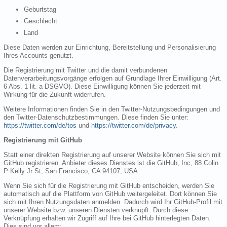
Geburtstag
Geschlecht
Land
Diese Daten werden zur Einrichtung, Bereitstellung und Personalisierung
Ihres Accounts genutzt.
Die Registrierung mit Twitter und die damit verbundenen
Datenverarbeitungsvorgänge erfolgen auf Grundlage Ihrer Einwilligung (Art.
6 Abs. 1 lit. a DSGVO). Diese Einwilligung können Sie jederzeit mit
Wirkung für die Zukunft widerrufen.
Weitere Informationen finden Sie in den Twitter-Nutzungsbedingungen und
den Twitter-Datenschutzbestimmungen. Diese finden Sie unter:
https://twitter.com/de/tos
und
https://twitter.com/de/privacy
.
Registrierung mit GitHub
Statt einer direkten Registrierung auf unserer Website können Sie sich mit
GitHub registrieren. Anbieter dieses Dienstes ist die GitHub, Inc, 88 Colin
P Kelly Jr St, San Francisco, CA 94107, USA.
Wenn Sie sich für die Registrierung mit GitHub entscheiden, werden Sie
automatisch auf die Plattform von GitHub weitergeleitet. Dort können Sie
sich mit Ihren Nutzungsdaten anmelden. Dadurch wird Ihr GitHub-Profil mit
unserer Website bzw. unseren Diensten verknüpft. Durch diese
Verknüpfung erhalten wir Zugriff auf Ihre bei GitHub hinterlegten Daten.
Dies sind vor allem: