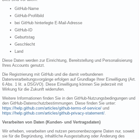
GitHub-Name
GitHub-Profilbild
bei GitHub hinterlegte E-Mail-Adresse
GitHub-ID
Geburtstag
Geschlecht
Land
Diese Daten werden zur Einrichtung, Bereitstellung und Personalisierung
Ihres Accounts genutzt.
Die Registrierung mit GitHub und die damit verbundenen
Datenverarbeitungsvorgänge erfolgen auf Grundlage Ihrer Einwilligung (Art.
6 Abs. 1 lit. a DSGVO). Diese Einwilligung können Sie jederzeit mit
Wirkung für die Zukunft widerrufen.
Weitere Informationen finden Sie in den GitHub-Nutzungsbedingungen und
den GitHub-Datenschutzbestimmungen. Diese finden Sie unter:
https://help.github.com/articles/github-terms-of-service/
und
https://help.github.com/articles/github-privacy-statement/
.
Verarbeiten von Daten (Kunden- und Vertragsdaten)
Wir erheben, verarbeiten und nutzen personenbezogene Daten nur, soweit
sie für die Begründung, inhaltliche Ausgestaltung oder Änderung des