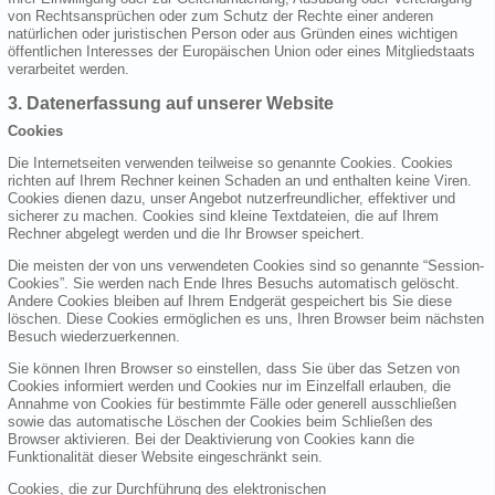
von Rechtsansprüchen oder zum Schutz der Rechte einer anderen
natürlichen oder juristischen Person oder aus Gründen eines wichtigen
öffentlichen Interesses der Europäischen Union oder eines Mitgliedstaats
verarbeitet werden.
3. Datenerfassung auf unserer Website
Cookies
Die Internetseiten verwenden teilweise so genannte Cookies. Cookies
richten auf Ihrem Rechner keinen Schaden an und enthalten keine Viren.
Cookies dienen dazu, unser Angebot nutzerfreundlicher, effektiver und
sicherer zu machen. Cookies sind kleine Textdateien, die auf Ihrem
Rechner abgelegt werden und die Ihr Browser speichert.
Die meisten der von uns verwendeten Cookies sind so genannte “Session-
Cookies”. Sie werden nach Ende Ihres Besuchs automatisch gelöscht.
Andere Cookies bleiben auf Ihrem Endgerät gespeichert bis Sie diese
löschen. Diese Cookies ermöglichen es uns, Ihren Browser beim nächsten
Besuch wiederzuerkennen.
Sie können Ihren Browser so einstellen, dass Sie über das Setzen von
Cookies informiert werden und Cookies nur im Einzelfall erlauben, die
Annahme von Cookies für bestimmte Fälle oder generell ausschließen
sowie das automatische Löschen der Cookies beim Schließen des
Browser aktivieren. Bei der Deaktivierung von Cookies kann die
Funktionalität dieser Website eingeschränkt sein.
Cookies, die zur Durchführung des elektronischen