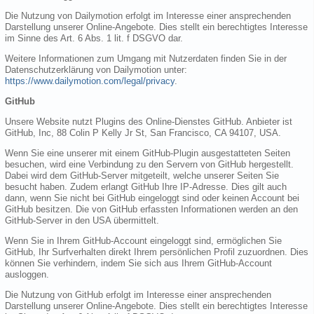
Die Nutzung von Dailymotion erfolgt im Interesse einer ansprechenden
Darstellung unserer Online-Angebote. Dies stellt ein berechtigtes Interesse
im Sinne des Art. 6 Abs. 1 lit. f DSGVO dar.
Weitere Informationen zum Umgang mit Nutzerdaten finden Sie in der
Datenschutzerklärung von Dailymotion unter:
https://www.dailymotion.com/legal/privacy
.
GitHub
Unsere Website nutzt Plugins des Online-Dienstes GitHub. Anbieter ist
GitHub, Inc, 88 Colin P Kelly Jr St, San Francisco, CA 94107, USA.
Wenn Sie eine unserer mit einem GitHub-Plugin ausgestatteten Seiten
besuchen, wird eine Verbindung zu den Servern von GitHub hergestellt.
Dabei wird dem GitHub-Server mitgeteilt, welche unserer Seiten Sie
besucht haben. Zudem erlangt GitHub Ihre IP-Adresse. Dies gilt auch
dann, wenn Sie nicht bei GitHub eingeloggt sind oder keinen Account bei
GitHub besitzen. Die von GitHub erfassten Informationen werden an den
GitHub-Server in den USA übermittelt.
Wenn Sie in Ihrem GitHub-Account eingeloggt sind, ermöglichen Sie
GitHub, Ihr Surfverhalten direkt Ihrem persönlichen Profil zuzuordnen. Dies
können Sie verhindern, indem Sie sich aus Ihrem GitHub-Account
ausloggen.
Die Nutzung von GitHub erfolgt im Interesse einer ansprechenden
Darstellung unserer Online-Angebote. Dies stellt ein berechtigtes Interesse