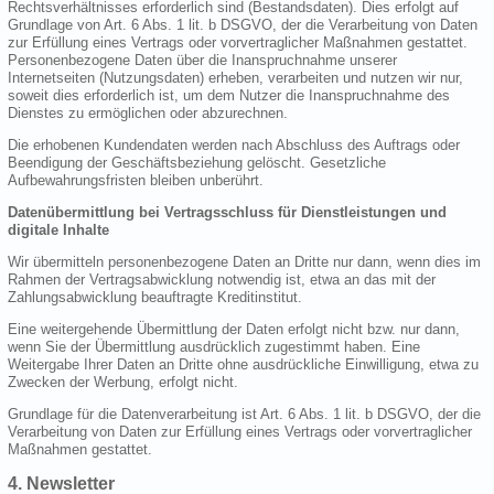
Rechtsverhältnisses erforderlich sind (Bestandsdaten). Dies erfolgt auf
Grundlage von Art. 6 Abs. 1 lit. b DSGVO, der die Verarbeitung von Daten
zur Erfüllung eines Vertrags oder vorvertraglicher Maßnahmen gestattet.
Personenbezogene Daten über die Inanspruchnahme unserer
Internetseiten (Nutzungsdaten) erheben, verarbeiten und nutzen wir nur,
soweit dies erforderlich ist, um dem Nutzer die Inanspruchnahme des
Dienstes zu ermöglichen oder abzurechnen.
Die erhobenen Kundendaten werden nach Abschluss des Auftrags oder
Beendigung der Geschäftsbeziehung gelöscht. Gesetzliche
Aufbewahrungsfristen bleiben unberührt.
Datenübermittlung bei Vertragsschluss für Dienstleistungen und
digitale Inhalte
Wir übermitteln personenbezogene Daten an Dritte nur dann, wenn dies im
Rahmen der Vertragsabwicklung notwendig ist, etwa an das mit der
Zahlungsabwicklung beauftragte Kreditinstitut.
Eine weitergehende Übermittlung der Daten erfolgt nicht bzw. nur dann,
wenn Sie der Übermittlung ausdrücklich zugestimmt haben. Eine
Weitergabe Ihrer Daten an Dritte ohne ausdrückliche Einwilligung, etwa zu
Zwecken der Werbung, erfolgt nicht.
Grundlage für die Datenverarbeitung ist Art. 6 Abs. 1 lit. b DSGVO, der die
Verarbeitung von Daten zur Erfüllung eines Vertrags oder vorvertraglicher
Maßnahmen gestattet.
4. Newsletter