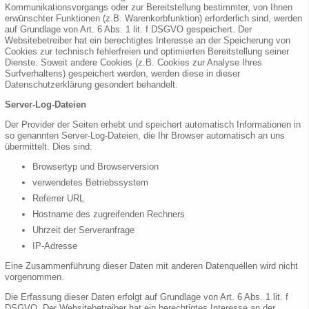
Kommunikationsvorgangs oder zur Bereitstellung bestimmter, von Ihnen
erwünschter Funktionen (z.B. Warenkorbfunktion) erforderlich sind, werden
auf Grundlage von Art. 6 Abs. 1 lit. f DSGVO gespeichert. Der
Websitebetreiber hat ein berechtigtes Interesse an der Speicherung von
Cookies zur technisch fehlerfreien und optimierten Bereitstellung seiner
Dienste. Soweit andere Cookies (z.B. Cookies zur Analyse Ihres
Surfverhaltens) gespeichert werden, werden diese in dieser
Datenschutzerklärung gesondert behandelt.
Server-Log-Dateien
Der Provider der Seiten erhebt und speichert automatisch Informationen in
so genannten Server-Log-Dateien, die Ihr Browser automatisch an uns
übermittelt. Dies sind:
Browsertyp und Browserversion
verwendetes Betriebssystem
Referrer URL
Hostname des zugreifenden Rechners
Uhrzeit der Serveranfrage
IP-Adresse
Eine Zusammenführung dieser Daten mit anderen Datenquellen wird nicht
vorgenommen.
Die Erfassung dieser Daten erfolgt auf Grundlage von Art. 6 Abs. 1 lit. f
DSGVO. Der Websitebetreiber hat ein berechtigtes Interesse an der