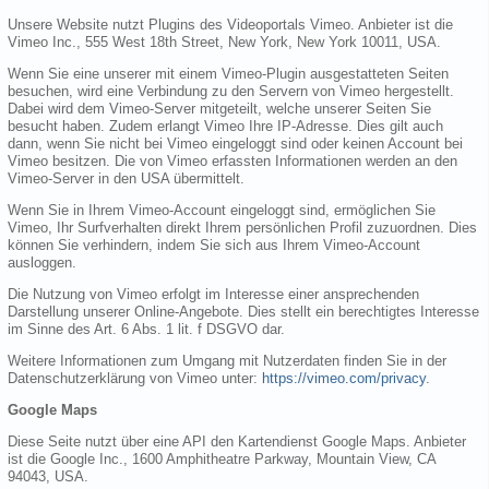
Unsere Website nutzt Plugins des Videoportals Vimeo. Anbieter ist die
Vimeo Inc., 555 West 18th Street, New York, New York 10011, USA.
Wenn Sie eine unserer mit einem Vimeo-Plugin ausgestatteten Seiten
besuchen, wird eine Verbindung zu den Servern von Vimeo hergestellt.
Dabei wird dem Vimeo-Server mitgeteilt, welche unserer Seiten Sie
besucht haben. Zudem erlangt Vimeo Ihre IP-Adresse. Dies gilt auch
dann, wenn Sie nicht bei Vimeo eingeloggt sind oder keinen Account bei
Vimeo besitzen. Die von Vimeo erfassten Informationen werden an den
Vimeo-Server in den USA übermittelt.
Wenn Sie in Ihrem Vimeo-Account eingeloggt sind, ermöglichen Sie
Vimeo, Ihr Surfverhalten direkt Ihrem persönlichen Profil zuzuordnen. Dies
können Sie verhindern, indem Sie sich aus Ihrem Vimeo-Account
ausloggen.
Die Nutzung von Vimeo erfolgt im Interesse einer ansprechenden
Darstellung unserer Online-Angebote. Dies stellt ein berechtigtes Interesse
im Sinne des Art. 6 Abs. 1 lit. f DSGVO dar.
Weitere Informationen zum Umgang mit Nutzerdaten finden Sie in der
Datenschutzerklärung von Vimeo unter:
https://vimeo.com/privacy
.
Google Maps
Diese Seite nutzt über eine API den Kartendienst Google Maps. Anbieter
ist die Google Inc., 1600 Amphitheatre Parkway, Mountain View, CA
94043, USA.