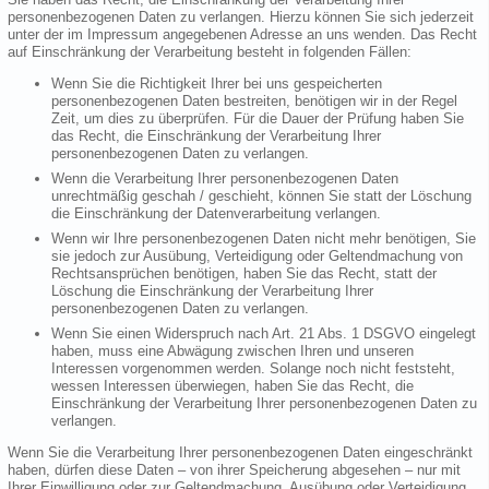
personenbezogenen Daten zu verlangen. Hierzu können Sie sich jederzeit
unter der im Impressum angegebenen Adresse an uns wenden. Das Recht
auf Einschränkung der Verarbeitung besteht in folgenden Fällen:
Wenn Sie die Richtigkeit Ihrer bei uns gespeicherten
personenbezogenen Daten bestreiten, benötigen wir in der Regel
Zeit, um dies zu überprüfen. Für die Dauer der Prüfung haben Sie
das Recht, die Einschränkung der Verarbeitung Ihrer
personenbezogenen Daten zu verlangen.
Wenn die Verarbeitung Ihrer personenbezogenen Daten
unrechtmäßig geschah / geschieht, können Sie statt der Löschung
die Einschränkung der Datenverarbeitung verlangen.
Wenn wir Ihre personenbezogenen Daten nicht mehr benötigen, Sie
sie jedoch zur Ausübung, Verteidigung oder Geltendmachung von
Rechtsansprüchen benötigen, haben Sie das Recht, statt der
Löschung die Einschränkung der Verarbeitung Ihrer
personenbezogenen Daten zu verlangen.
Wenn Sie einen Widerspruch nach Art. 21 Abs. 1 DSGVO eingelegt
haben, muss eine Abwägung zwischen Ihren und unseren
Interessen vorgenommen werden. Solange noch nicht feststeht,
wessen Interessen überwiegen, haben Sie das Recht, die
Einschränkung der Verarbeitung Ihrer personenbezogenen Daten zu
verlangen.
Wenn Sie die Verarbeitung Ihrer personenbezogenen Daten eingeschränkt
haben, dürfen diese Daten – von ihrer Speicherung abgesehen – nur mit
Ihrer Einwilligung oder zur Geltendmachung, Ausübung oder Verteidigung