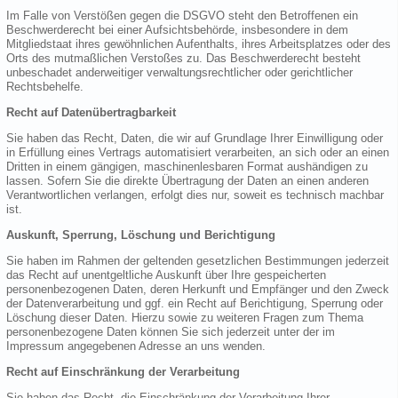
Im Falle von Verstößen gegen die DSGVO steht den Betroffenen ein
Beschwerderecht bei einer Aufsichtsbehörde, insbesondere in dem
Mitgliedstaat ihres gewöhnlichen Aufenthalts, ihres Arbeitsplatzes oder des
Orts des mutmaßlichen Verstoßes zu. Das Beschwerderecht besteht
unbeschadet anderweitiger verwaltungsrechtlicher oder gerichtlicher
Rechtsbehelfe.
Recht auf Datenübertragbarkeit
Sie haben das Recht, Daten, die wir auf Grundlage Ihrer Einwilligung oder
in Erfüllung eines Vertrags automatisiert verarbeiten, an sich oder an einen
Dritten in einem gängigen, maschinenlesbaren Format aushändigen zu
lassen. Sofern Sie die direkte Übertragung der Daten an einen anderen
Verantwortlichen verlangen, erfolgt dies nur, soweit es technisch machbar
ist.
Auskunft, Sperrung, Löschung und Berichtigung
Sie haben im Rahmen der geltenden gesetzlichen Bestimmungen jederzeit
das Recht auf unentgeltliche Auskunft über Ihre gespeicherten
personenbezogenen Daten, deren Herkunft und Empfänger und den Zweck
der Datenverarbeitung und ggf. ein Recht auf Berichtigung, Sperrung oder
Löschung dieser Daten. Hierzu sowie zu weiteren Fragen zum Thema
personenbezogene Daten können Sie sich jederzeit unter der im
Impressum angegebenen Adresse an uns wenden.
Recht auf Einschränkung der Verarbeitung
Sie haben das Recht, die Einschränkung der Verarbeitung Ihrer