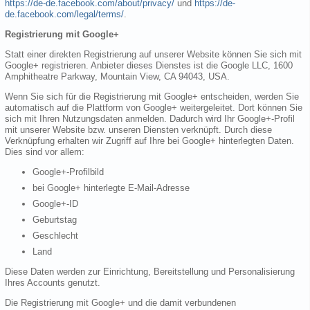
https://de-de.facebook.com/about/privacy/
und
https://de-
de.facebook.com/legal/terms/
.
Registrierung mit Google+
Statt einer direkten Registrierung auf unserer Website können Sie sich mit
Google+ registrieren. Anbieter dieses Dienstes ist die Google LLC, 1600
Amphitheatre Parkway, Mountain View, CA 94043, USA.
Wenn Sie sich für die Registrierung mit Google+ entscheiden, werden Sie
automatisch auf die Plattform von Google+ weitergeleitet. Dort können Sie
sich mit Ihren Nutzungsdaten anmelden. Dadurch wird Ihr Google+-Profil
mit unserer Website bzw. unseren Diensten verknüpft. Durch diese
Verknüpfung erhalten wir Zugriff auf Ihre bei Google+ hinterlegten Daten.
Dies sind vor allem:
Google+-Profilbild
bei Google+ hinterlegte E-Mail-Adresse
Google+-ID
Geburtstag
Geschlecht
Land
Diese Daten werden zur Einrichtung, Bereitstellung und Personalisierung
Ihres Accounts genutzt.
Die Registrierung mit Google+ und die damit verbundenen