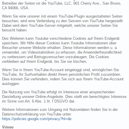
Betreiber der Seiten ist die YouTube, LLC, 901 Cherry Ave., San Bruno,
CA 94066, USA.
Wenn Sie eine unserer mit einem YouTube-Plugin ausgestatteten Seiten
besuchen, wird eine Verbindung zu den Servern von YouTube hergestellt.
Dabei wird dem YouTube-Server mitgeteilt, welche unserer Seiten Sie
besucht haben.
Des Weiteren kann Youtube verschiedene Cookies auf Ihrem Endgerät
speichern. Mit Hilfe dieser Cookies kann Youtube Informationen über
Besucher unserer Website erhalten. Diese Informationen werden u. a.
verwendet, um Videostatistiken zu erfassen, die Anwenderfreundlichkeit
zu verbessern und Betrugsversuchen vorzubeugen. Die Cookies
verbleiben auf Ihrem Endgerät, bis Sie sie löschen.
Wenn Sie in Ihrem YouTube-Account eingeloggt sind, ermöglichen Sie
YouTube, Ihr Surfverhalten direkt Ihrem persönlichen Profil zuzuordnen.
Dies können Sie verhindern, indem Sie sich aus Ihrem YouTube-Account
ausloggen.
Die Nutzung von YouTube erfolgt im Interesse einer ansprechenden
Darstellung unserer Online-Angebote. Dies stellt ein berechtigtes Interesse
im Sinne von Art. 6 Abs. 1 lit. f DSGVO dar.
Weitere Informationen zum Umgang mit Nutzerdaten finden Sie in der
Datenschutzerklärung von YouTube unter:
https://policies.google.com/privacy?hl=de
.
Vimeo