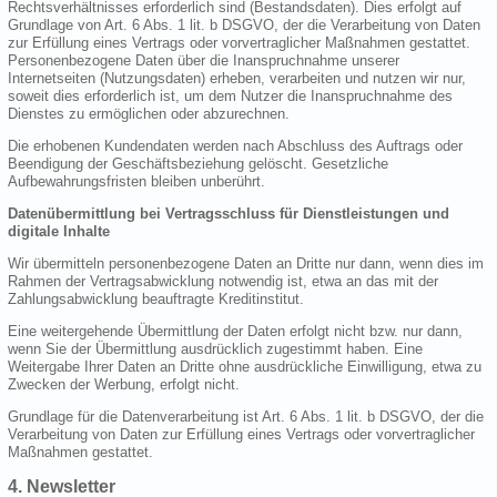
Rechtsverhältnisses erforderlich sind (Bestandsdaten). Dies erfolgt auf
Grundlage von Art. 6 Abs. 1 lit. b DSGVO, der die Verarbeitung von Daten
zur Erfüllung eines Vertrags oder vorvertraglicher Maßnahmen gestattet.
Personenbezogene Daten über die Inanspruchnahme unserer
Internetseiten (Nutzungsdaten) erheben, verarbeiten und nutzen wir nur,
soweit dies erforderlich ist, um dem Nutzer die Inanspruchnahme des
Dienstes zu ermöglichen oder abzurechnen.
Die erhobenen Kundendaten werden nach Abschluss des Auftrags oder
Beendigung der Geschäftsbeziehung gelöscht. Gesetzliche
Aufbewahrungsfristen bleiben unberührt.
Datenübermittlung bei Vertragsschluss für Dienstleistungen und
digitale Inhalte
Wir übermitteln personenbezogene Daten an Dritte nur dann, wenn dies im
Rahmen der Vertragsabwicklung notwendig ist, etwa an das mit der
Zahlungsabwicklung beauftragte Kreditinstitut.
Eine weitergehende Übermittlung der Daten erfolgt nicht bzw. nur dann,
wenn Sie der Übermittlung ausdrücklich zugestimmt haben. Eine
Weitergabe Ihrer Daten an Dritte ohne ausdrückliche Einwilligung, etwa zu
Zwecken der Werbung, erfolgt nicht.
Grundlage für die Datenverarbeitung ist Art. 6 Abs. 1 lit. b DSGVO, der die
Verarbeitung von Daten zur Erfüllung eines Vertrags oder vorvertraglicher
Maßnahmen gestattet.
4. Newsletter