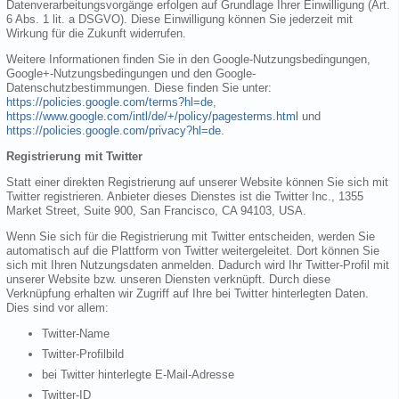
Datenverarbeitungsvorgänge erfolgen auf Grundlage Ihrer Einwilligung (Art.
6 Abs. 1 lit. a DSGVO). Diese Einwilligung können Sie jederzeit mit
Wirkung für die Zukunft widerrufen.
Weitere Informationen finden Sie in den Google-Nutzungsbedingungen,
Google+-Nutzungsbedingungen und den Google-
Datenschutzbestimmungen. Diese finden Sie unter:
https://policies.google.com/terms?hl=de
,
https://www.google.com/intl/de/+/policy/pagesterms.html
und
https://policies.google.com/privacy?hl=de
.
Registrierung mit Twitter
Statt einer direkten Registrierung auf unserer Website können Sie sich mit
Twitter registrieren. Anbieter dieses Dienstes ist die Twitter Inc., 1355
Market Street, Suite 900, San Francisco, CA 94103, USA.
Wenn Sie sich für die Registrierung mit Twitter entscheiden, werden Sie
automatisch auf die Plattform von Twitter weitergeleitet. Dort können Sie
sich mit Ihren Nutzungsdaten anmelden. Dadurch wird Ihr Twitter-Profil mit
unserer Website bzw. unseren Diensten verknüpft. Durch diese
Verknüpfung erhalten wir Zugriff auf Ihre bei Twitter hinterlegten Daten.
Dies sind vor allem:
Twitter-Name
Twitter-Profilbild
bei Twitter hinterlegte E-Mail-Adresse
Twitter-ID