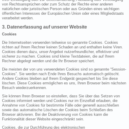
von Rechtsansprüchen oder zum Schutz der Rechte einer anderen
natürlichen oder juristischen Person oder aus Gründen eines wichtigen
öffentlichen Interesses der Europäischen Union oder eines Mitgliedstaats
verarbeitet werden.
3. Datenerfassung auf unserer Website
Cookies
Die Internetseiten verwenden teilweise so genannte Cookies. Cookies
richten auf Ihrem Rechner keinen Schaden an und enthalten keine Viren.
Cookies dienen dazu, unser Angebot nutzerfreundlicher, effektiver und
sicherer zu machen. Cookies sind kleine Textdateien, die auf Ihrem
Rechner abgelegt werden und die Ihr Browser speichert.
Die meisten der von uns verwendeten Cookies sind so genannte “Session-
Cookies”. Sie werden nach Ende Ihres Besuchs automatisch gelöscht.
Andere Cookies bleiben auf Ihrem Endgerät gespeichert bis Sie diese
löschen. Diese Cookies ermöglichen es uns, Ihren Browser beim nächsten
Besuch wiederzuerkennen.
Sie können Ihren Browser so einstellen, dass Sie über das Setzen von
Cookies informiert werden und Cookies nur im Einzelfall erlauben, die
Annahme von Cookies für bestimmte Fälle oder generell ausschließen
sowie das automatische Löschen der Cookies beim Schließen des
Browser aktivieren. Bei der Deaktivierung von Cookies kann die
Funktionalität dieser Website eingeschränkt sein.
Cookies, die zur Durchführung des elektronischen