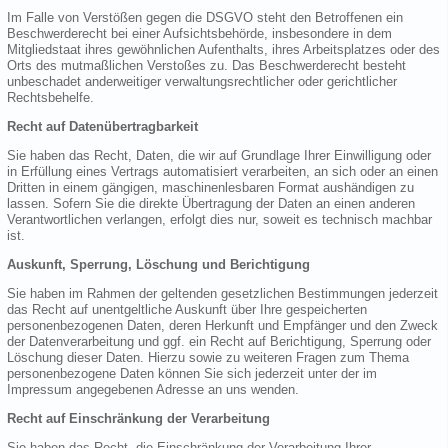
Im Falle von Verstößen gegen die DSGVO steht den Betroffenen ein
Beschwerderecht bei einer Aufsichtsbehörde, insbesondere in dem
Mitgliedstaat ihres gewöhnlichen Aufenthalts, ihres Arbeitsplatzes oder des
Orts des mutmaßlichen Verstoßes zu. Das Beschwerderecht besteht
unbeschadet anderweitiger verwaltungsrechtlicher oder gerichtlicher
Rechtsbehelfe.
Recht auf Datenübertragbarkeit
Sie haben das Recht, Daten, die wir auf Grundlage Ihrer Einwilligung oder
in Erfüllung eines Vertrags automatisiert verarbeiten, an sich oder an einen
Dritten in einem gängigen, maschinenlesbaren Format aushändigen zu
lassen. Sofern Sie die direkte Übertragung der Daten an einen anderen
Verantwortlichen verlangen, erfolgt dies nur, soweit es technisch machbar
ist.
Auskunft, Sperrung, Löschung und Berichtigung
Sie haben im Rahmen der geltenden gesetzlichen Bestimmungen jederzeit
das Recht auf unentgeltliche Auskunft über Ihre gespeicherten
personenbezogenen Daten, deren Herkunft und Empfänger und den Zweck
der Datenverarbeitung und ggf. ein Recht auf Berichtigung, Sperrung oder
Löschung dieser Daten. Hierzu sowie zu weiteren Fragen zum Thema
personenbezogene Daten können Sie sich jederzeit unter der im
Impressum angegebenen Adresse an uns wenden.
Recht auf Einschränkung der Verarbeitung
Sie haben das Recht, die Einschränkung der Verarbeitung Ihrer