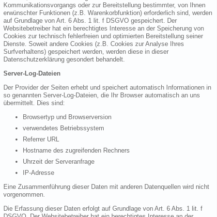
Kommunikationsvorgangs oder zur Bereitstellung bestimmter, von Ihnen
erwünschter Funktionen (z.B. Warenkorbfunktion) erforderlich sind, werden
auf Grundlage von Art. 6 Abs. 1 lit. f DSGVO gespeichert. Der
Websitebetreiber hat ein berechtigtes Interesse an der Speicherung von
Cookies zur technisch fehlerfreien und optimierten Bereitstellung seiner
Dienste. Soweit andere Cookies (z.B. Cookies zur Analyse Ihres
Surfverhaltens) gespeichert werden, werden diese in dieser
Datenschutzerklärung gesondert behandelt.
Server-Log-Dateien
Der Provider der Seiten erhebt und speichert automatisch Informationen in
so genannten Server-Log-Dateien, die Ihr Browser automatisch an uns
übermittelt. Dies sind:
Browsertyp und Browserversion
verwendetes Betriebssystem
Referrer URL
Hostname des zugreifenden Rechners
Uhrzeit der Serveranfrage
IP-Adresse
Eine Zusammenführung dieser Daten mit anderen Datenquellen wird nicht
vorgenommen.
Die Erfassung dieser Daten erfolgt auf Grundlage von Art. 6 Abs. 1 lit. f
DSGVO. Der Websitebetreiber hat ein berechtigtes Interesse an der