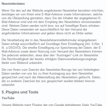
Newsletterdaten
Wenn Sie den auf der Website angebotenen Newsletter beziehen möchten,
benötigen wir von Ihnen eine E-Mail-Adresse sowie Informationen, welche
uns die Überprüfung gestatten, dass Sie der Inhaber der angegebenen E-
Mail-Adresse sind und mit dem Empfang des Newsletters einverstanden
sind. Weitere Daten werden nicht bzw. nur auf freiwilliger Basis erhoben.
Diese Daten verwenden wir ausschließlich für den Versand der
angeforderten Informationen und geben diese nicht an Dritte weiter.
Die Verarbeitung der in das Newsletteranmeldeformular eingegebenen
Daten erfolgt ausschließlich auf Grundlage Ihrer Einwilligung (Art. 6 Abs. 1
lit. a DSGVO). Die erteilte Einwilligung zur Speicherung der Daten, der E-
Mail-Adresse sowie deren Nutzung zum Versand des Newsletters können
Sie jederzeit widerrufen, etwa über den "Austragen"-Link im Newsletter.
Die Rechtmäßigkeit der bereits erfolgten Datenverarbeitungsvorgänge
bleibt vom Widerruf unberührt.
Die von Ihnen zum Zwecke des Newsletter-Bezugs bei uns hinterlegten
Daten werden von uns bis zu Ihrer Austragung aus dem Newsletter
gespeichert und nach der Abbestellung des Newsletters gelöscht. Daten,
die zu anderen Zwecken bei uns gespeichert wurden bleiben hiervon
unberührt.
5. Plugins und Tools
YouTube
Unsere Website nutzt Plugins der von Google betriebenen Seite YouTube.