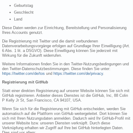
Geburtstag
Geschlecht
Land
Diese Daten werden zur Einrichtung, Bereitstellung und Personalisierung
Ihres Accounts genutzt.
Die Registrierung mit Twitter und die damit verbundenen
Datenverarbeitungsvorgänge erfolgen auf Grundlage Ihrer Einwilligung (Art.
6 Abs. 1 lit. a DSGVO). Diese Einwilligung können Sie jederzeit mit
Wirkung für die Zukunft widerrufen.
Weitere Informationen finden Sie in den Twitter-Nutzungsbedingungen und
den Twitter-Datenschutzbestimmungen. Diese finden Sie unter:
https://twitter.com/de/tos
und
https://twitter.com/de/privacy
.
Registrierung mit GitHub
Statt einer direkten Registrierung auf unserer Website können Sie sich mit
GitHub registrieren. Anbieter dieses Dienstes ist die GitHub, Inc, 88 Colin
P Kelly Jr St, San Francisco, CA 94107, USA.
Wenn Sie sich für die Registrierung mit GitHub entscheiden, werden Sie
automatisch auf die Plattform von GitHub weitergeleitet. Dort können Sie
sich mit Ihren Nutzungsdaten anmelden. Dadurch wird Ihr GitHub-Profil mit
unserer Website bzw. unseren Diensten verknüpft. Durch diese
Verknüpfung erhalten wir Zugriff auf Ihre bei GitHub hinterlegten Daten.
Dies sind vor allem: