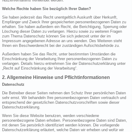
Nutzerverhaltens verwendet werden.
Welche Rechte haben Sie bezüglich Ihrer Daten?
Sie haben jederzeit das Recht unentgeltlich Auskunft über Herkunft,
Empfänger und Zweck Ihrer gespeicherten personenbezogenen Daten zu
erhalten. Sie haben außerdem ein Recht, die Berichtigung, Sperrung oder
Löschung dieser Daten zu verlangen. Hierzu sowie zu weiteren Fragen
zum Thema Datenschutz können Sie sich jederzeit unter der im
Impressum angegebenen Adresse an uns wenden. Des Weiteren steht
Ihnen ein Beschwerderecht bei der zuständigen Aufsichtsbehörde zu.
Außerdem haben Sie das Recht, unter bestimmten Umständen die
Einschränkung der Verarbeitung Ihrer personenbezogenen Daten zu
verlangen. Details hierzu entnehmen Sie der Datenschutzerklärung unter
„Recht auf Einschränkung der Verarbeitung“.
2. Allgemeine Hinweise und Pflichtinformationen
Datenschutz
Die Betreiber dieser Seiten nehmen den Schutz Ihrer persönlichen Daten
sehr ernst. Wir behandeln Ihre personenbezogenen Daten vertraulich und
entsprechend der gesetzlichen Datenschutzvorschriften sowie dieser
Datenschutzerklärung.
Wenn Sie diese Website benutzen, werden verschiedene
personenbezogene Daten erhoben. Personenbezogene Daten sind Daten,
mit denen Sie persönlich identifiziert werden können. Die vorliegende
Datenschutzerklärung erläutert, welche Daten wir erheben und wofür wir