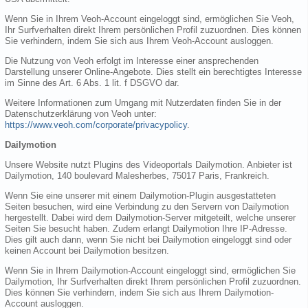
Wenn Sie in Ihrem Veoh-Account eingeloggt sind, ermöglichen Sie Veoh,
Ihr Surfverhalten direkt Ihrem persönlichen Profil zuzuordnen. Dies können
Sie verhindern, indem Sie sich aus Ihrem Veoh-Account ausloggen.
Die Nutzung von Veoh erfolgt im Interesse einer ansprechenden
Darstellung unserer Online-Angebote. Dies stellt ein berechtigtes Interesse
im Sinne des Art. 6 Abs. 1 lit. f DSGVO dar.
Weitere Informationen zum Umgang mit Nutzerdaten finden Sie in der
Datenschutzerklärung von Veoh unter:
https://www.veoh.com/corporate/privacypolicy
.
Dailymotion
Unsere Website nutzt Plugins des Videoportals Dailymotion. Anbieter ist
Dailymotion, 140 boulevard Malesherbes, 75017 Paris, Frankreich.
Wenn Sie eine unserer mit einem Dailymotion-Plugin ausgestatteten
Seiten besuchen, wird eine Verbindung zu den Servern von Dailymotion
hergestellt. Dabei wird dem Dailymotion-Server mitgeteilt, welche unserer
Seiten Sie besucht haben. Zudem erlangt Dailymotion Ihre IP-Adresse.
Dies gilt auch dann, wenn Sie nicht bei Dailymotion eingeloggt sind oder
keinen Account bei Dailymotion besitzen.
Wenn Sie in Ihrem Dailymotion-Account eingeloggt sind, ermöglichen Sie
Dailymotion, Ihr Surfverhalten direkt Ihrem persönlichen Profil zuzuordnen.
Dies können Sie verhindern, indem Sie sich aus Ihrem Dailymotion-
Account ausloggen.