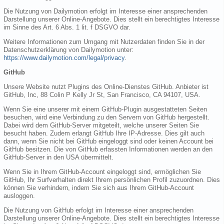
Die Nutzung von Dailymotion erfolgt im Interesse einer ansprechenden
Darstellung unserer Online-Angebote. Dies stellt ein berechtigtes Interesse
im Sinne des Art. 6 Abs. 1 lit. f DSGVO dar.
Weitere Informationen zum Umgang mit Nutzerdaten finden Sie in der
Datenschutzerklärung von Dailymotion unter:
https://www.dailymotion.com/legal/privacy
.
GitHub
Unsere Website nutzt Plugins des Online-Dienstes GitHub. Anbieter ist
GitHub, Inc, 88 Colin P Kelly Jr St, San Francisco, CA 94107, USA.
Wenn Sie eine unserer mit einem GitHub-Plugin ausgestatteten Seiten
besuchen, wird eine Verbindung zu den Servern von GitHub hergestellt.
Dabei wird dem GitHub-Server mitgeteilt, welche unserer Seiten Sie
besucht haben. Zudem erlangt GitHub Ihre IP-Adresse. Dies gilt auch
dann, wenn Sie nicht bei GitHub eingeloggt sind oder keinen Account bei
GitHub besitzen. Die von GitHub erfassten Informationen werden an den
GitHub-Server in den USA übermittelt.
Wenn Sie in Ihrem GitHub-Account eingeloggt sind, ermöglichen Sie
GitHub, Ihr Surfverhalten direkt Ihrem persönlichen Profil zuzuordnen. Dies
können Sie verhindern, indem Sie sich aus Ihrem GitHub-Account
ausloggen.
Die Nutzung von GitHub erfolgt im Interesse einer ansprechenden
Darstellung unserer Online-Angebote. Dies stellt ein berechtigtes Interesse