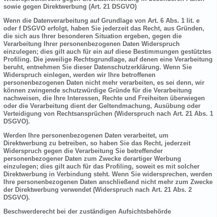
sowie gegen Direktwerbung (Art. 21 DSGVO)
Wenn die Datenverarbeitung auf Grundlage von Art. 6 Abs. 1 lit. e
oder f DSGVO erfolgt, haben Sie jederzeit das Recht, aus Gründen,
die sich aus Ihrer besonderen Situation ergeben, gegen die
Verarbeitung Ihrer personenbezogenen Daten Widerspruch
einzulegen; dies gilt auch für ein auf diese Bestimmungen gestütztes
Profiling. Die jeweilige Rechtsgrundlage, auf denen eine Verarbeitung
beruht, entnehmen Sie dieser Datenschutzerklärung. Wenn Sie
Widerspruch einlegen, werden wir Ihre betroffenen
personenbezogenen Daten nicht mehr verarbeiten, es sei denn, wir
können zwingende schutzwürdige Gründe für die Verarbeitung
nachweisen, die Ihre Interessen, Rechte und Freiheiten überwiegen
oder die Verarbeitung dient der Geltendmachung, Ausübung oder
Verteidigung von Rechtsansprüchen (Widerspruch nach Art. 21 Abs. 1
DSGVO).
Werden Ihre personenbezogenen Daten verarbeitet, um
Direktwerbung zu betreiben, so haben Sie das Recht, jederzeit
Widerspruch gegen die Verarbeitung Sie betreffender
personenbezogener Daten zum Zwecke derartiger Werbung
einzulegen; dies gilt auch für das Profiling, soweit es mit solcher
Direktwerbung in Verbindung steht. Wenn Sie widersprechen, werden
Ihre personenbezogenen Daten anschließend nicht mehr zum Zwecke
der Direktwerbung verwendet (Widerspruch nach Art. 21 Abs. 2
DSGVO).
Beschwerderecht bei der zuständigen Aufsichtsbehörde