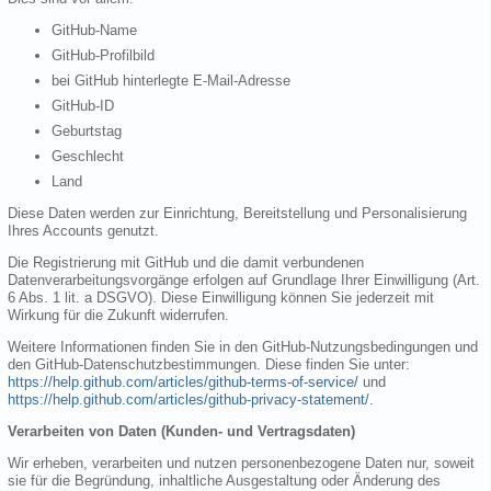
GitHub-Name
GitHub-Profilbild
bei GitHub hinterlegte E-Mail-Adresse
GitHub-ID
Geburtstag
Geschlecht
Land
Diese Daten werden zur Einrichtung, Bereitstellung und Personalisierung
Ihres Accounts genutzt.
Die Registrierung mit GitHub und die damit verbundenen
Datenverarbeitungsvorgänge erfolgen auf Grundlage Ihrer Einwilligung (Art.
6 Abs. 1 lit. a DSGVO). Diese Einwilligung können Sie jederzeit mit
Wirkung für die Zukunft widerrufen.
Weitere Informationen finden Sie in den GitHub-Nutzungsbedingungen und
den GitHub-Datenschutzbestimmungen. Diese finden Sie unter:
https://help.github.com/articles/github-terms-of-service/
und
https://help.github.com/articles/github-privacy-statement/
.
Verarbeiten von Daten (Kunden- und Vertragsdaten)
Wir erheben, verarbeiten und nutzen personenbezogene Daten nur, soweit
sie für die Begründung, inhaltliche Ausgestaltung oder Änderung des