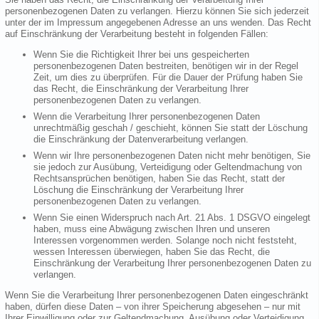
personenbezogenen Daten zu verlangen. Hierzu können Sie sich jederzeit
unter der im Impressum angegebenen Adresse an uns wenden. Das Recht
auf Einschränkung der Verarbeitung besteht in folgenden Fällen:
Wenn Sie die Richtigkeit Ihrer bei uns gespeicherten
personenbezogenen Daten bestreiten, benötigen wir in der Regel
Zeit, um dies zu überprüfen. Für die Dauer der Prüfung haben Sie
das Recht, die Einschränkung der Verarbeitung Ihrer
personenbezogenen Daten zu verlangen.
Wenn die Verarbeitung Ihrer personenbezogenen Daten
unrechtmäßig geschah / geschieht, können Sie statt der Löschung
die Einschränkung der Datenverarbeitung verlangen.
Wenn wir Ihre personenbezogenen Daten nicht mehr benötigen, Sie
sie jedoch zur Ausübung, Verteidigung oder Geltendmachung von
Rechtsansprüchen benötigen, haben Sie das Recht, statt der
Löschung die Einschränkung der Verarbeitung Ihrer
personenbezogenen Daten zu verlangen.
Wenn Sie einen Widerspruch nach Art. 21 Abs. 1 DSGVO eingelegt
haben, muss eine Abwägung zwischen Ihren und unseren
Interessen vorgenommen werden. Solange noch nicht feststeht,
wessen Interessen überwiegen, haben Sie das Recht, die
Einschränkung der Verarbeitung Ihrer personenbezogenen Daten zu
verlangen.
Wenn Sie die Verarbeitung Ihrer personenbezogenen Daten eingeschränkt
haben, dürfen diese Daten – von ihrer Speicherung abgesehen – nur mit
Ihrer Einwilligung oder zur Geltendmachung, Ausübung oder Verteidigung