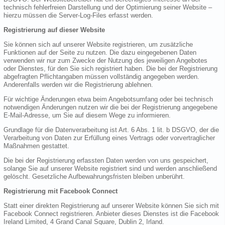
technisch fehlerfreien Darstellung und der Optimierung seiner Website –
hierzu müssen die Server-Log-Files erfasst werden.
Registrierung auf dieser Website
Sie können sich auf unserer Website registrieren, um zusätzliche
Funktionen auf der Seite zu nutzen. Die dazu eingegebenen Daten
verwenden wir nur zum Zwecke der Nutzung des jeweiligen Angebotes
oder Dienstes, für den Sie sich registriert haben. Die bei der Registrierung
abgefragten Pflichtangaben müssen vollständig angegeben werden.
Anderenfalls werden wir die Registrierung ablehnen.
Für wichtige Änderungen etwa beim Angebotsumfang oder bei technisch
notwendigen Änderungen nutzen wir die bei der Registrierung angegebene
E-Mail-Adresse, um Sie auf diesem Wege zu informieren.
Grundlage für die Datenverarbeitung ist Art. 6 Abs. 1 lit. b DSGVO, der die
Verarbeitung von Daten zur Erfüllung eines Vertrags oder vorvertraglicher
Maßnahmen gestattet.
Die bei der Registrierung erfassten Daten werden von uns gespeichert,
solange Sie auf unserer Website registriert sind und werden anschließend
gelöscht. Gesetzliche Aufbewahrungsfristen bleiben unberührt.
Registrierung mit Facebook Connect
Statt einer direkten Registrierung auf unserer Website können Sie sich mit
Facebook Connect registrieren. Anbieter dieses Dienstes ist die Facebook
Ireland Limited, 4 Grand Canal Square, Dublin 2, Irland.