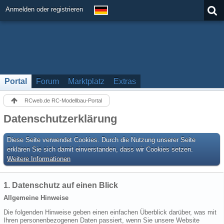
Anmelden oder registrieren
Portal
Forum
Marktplatz
Extras
RCweb.de RC-Modellbau-Portal
Datenschutzerklärung
Diese Seite verwendet Cookies. Durch die Nutzung unserer Seite
erklären Sie sich damit einverstanden, dass wir Cookies setzen.
Weitere Informationen
1. Datenschutz auf einen Blick
Allgemeine Hinweise
Die folgenden Hinweise geben einen einfachen Überblick darüber, was mit
Ihren personenbezogenen Daten passiert, wenn Sie unsere Website