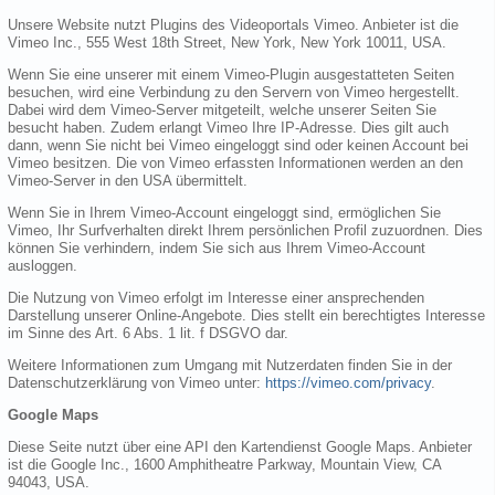
Unsere Website nutzt Plugins des Videoportals Vimeo. Anbieter ist die
Vimeo Inc., 555 West 18th Street, New York, New York 10011, USA.
Wenn Sie eine unserer mit einem Vimeo-Plugin ausgestatteten Seiten
besuchen, wird eine Verbindung zu den Servern von Vimeo hergestellt.
Dabei wird dem Vimeo-Server mitgeteilt, welche unserer Seiten Sie
besucht haben. Zudem erlangt Vimeo Ihre IP-Adresse. Dies gilt auch
dann, wenn Sie nicht bei Vimeo eingeloggt sind oder keinen Account bei
Vimeo besitzen. Die von Vimeo erfassten Informationen werden an den
Vimeo-Server in den USA übermittelt.
Wenn Sie in Ihrem Vimeo-Account eingeloggt sind, ermöglichen Sie
Vimeo, Ihr Surfverhalten direkt Ihrem persönlichen Profil zuzuordnen. Dies
können Sie verhindern, indem Sie sich aus Ihrem Vimeo-Account
ausloggen.
Die Nutzung von Vimeo erfolgt im Interesse einer ansprechenden
Darstellung unserer Online-Angebote. Dies stellt ein berechtigtes Interesse
im Sinne des Art. 6 Abs. 1 lit. f DSGVO dar.
Weitere Informationen zum Umgang mit Nutzerdaten finden Sie in der
Datenschutzerklärung von Vimeo unter:
https://vimeo.com/privacy
.
Google Maps
Diese Seite nutzt über eine API den Kartendienst Google Maps. Anbieter
ist die Google Inc., 1600 Amphitheatre Parkway, Mountain View, CA
94043, USA.