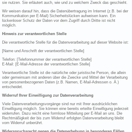
sie nutzen. Sie erläutert auch, wie und zu welchem Zweck das geschieht.
Wir weisen darauf hin, dass die Datenübertragung im Internet (z.B. bei der
Kommunikation per E-Mail) Sicherheitslücken aufweisen kann. Ein
lückenloser Schutz der Daten vor dem Zugriff durch Dritte ist nicht
möglich.
Hinweis zur verantwortlichen Stelle
Die verantwortliche Stelle für die Datenverarbeitung auf dieser Website ist:
[Name und Anschrift der verantwortlichen Stelle]
Telefon: [Telefonnummer der verantwortlichen Stelle]
E-Mail: [E-Mail-Adresse der verantwortlichen Stelle]
Verantwortliche Stelle ist die natürliche oder juristische Person, die allein
oder gemeinsam mit anderen über die Zwecke und Mittel der Verarbeitung
von personenbezogenen Daten (z.B. Namen, E-Mail-Adressen o. Ä.)
entscheidet.
Widerruf Ihrer Einwilligung zur Datenverarbeitung
Viele Datenverarbeitungsvorgänge sind nur mit Ihrer ausdrücklichen
Einwilligung möglich. Sie können eine bereits erteilte Einwilligung jederzeit
widerrufen. Dazu reicht eine formlose Mitteilung per E-Mail an uns. Die
Rechtmäßigkeit der bis zum Widerruf erfolgten Datenverarbeitung bleibt
vom Widerruf unberührt.
Widerspruchsrecht gegen die Datenerhebung in besonderen Fällen