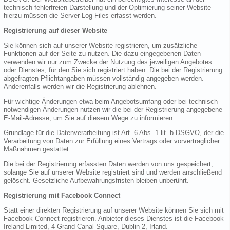
technisch fehlerfreien Darstellung und der Optimierung seiner Website –
hierzu müssen die Server-Log-Files erfasst werden.
Registrierung auf dieser Website
Sie können sich auf unserer Website registrieren, um zusätzliche
Funktionen auf der Seite zu nutzen. Die dazu eingegebenen Daten
verwenden wir nur zum Zwecke der Nutzung des jeweiligen Angebotes
oder Dienstes, für den Sie sich registriert haben. Die bei der Registrierung
abgefragten Pflichtangaben müssen vollständig angegeben werden.
Anderenfalls werden wir die Registrierung ablehnen.
Für wichtige Änderungen etwa beim Angebotsumfang oder bei technisch
notwendigen Änderungen nutzen wir die bei der Registrierung angegebene
E-Mail-Adresse, um Sie auf diesem Wege zu informieren.
Grundlage für die Datenverarbeitung ist Art. 6 Abs. 1 lit. b DSGVO, der die
Verarbeitung von Daten zur Erfüllung eines Vertrags oder vorvertraglicher
Maßnahmen gestattet.
Die bei der Registrierung erfassten Daten werden von uns gespeichert,
solange Sie auf unserer Website registriert sind und werden anschließend
gelöscht. Gesetzliche Aufbewahrungsfristen bleiben unberührt.
Registrierung mit Facebook Connect
Statt einer direkten Registrierung auf unserer Website können Sie sich mit
Facebook Connect registrieren. Anbieter dieses Dienstes ist die Facebook
Ireland Limited, 4 Grand Canal Square, Dublin 2, Irland.