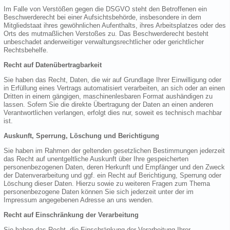
Im Falle von Verstößen gegen die DSGVO steht den Betroffenen ein
Beschwerderecht bei einer Aufsichtsbehörde, insbesondere in dem
Mitgliedstaat ihres gewöhnlichen Aufenthalts, ihres Arbeitsplatzes oder des
Orts des mutmaßlichen Verstoßes zu. Das Beschwerderecht besteht
unbeschadet anderweitiger verwaltungsrechtlicher oder gerichtlicher
Rechtsbehelfe.
Recht auf Datenübertragbarkeit
Sie haben das Recht, Daten, die wir auf Grundlage Ihrer Einwilligung oder
in Erfüllung eines Vertrags automatisiert verarbeiten, an sich oder an einen
Dritten in einem gängigen, maschinenlesbaren Format aushändigen zu
lassen. Sofern Sie die direkte Übertragung der Daten an einen anderen
Verantwortlichen verlangen, erfolgt dies nur, soweit es technisch machbar
ist.
Auskunft, Sperrung, Löschung und Berichtigung
Sie haben im Rahmen der geltenden gesetzlichen Bestimmungen jederzeit
das Recht auf unentgeltliche Auskunft über Ihre gespeicherten
personenbezogenen Daten, deren Herkunft und Empfänger und den Zweck
der Datenverarbeitung und ggf. ein Recht auf Berichtigung, Sperrung oder
Löschung dieser Daten. Hierzu sowie zu weiteren Fragen zum Thema
personenbezogene Daten können Sie sich jederzeit unter der im
Impressum angegebenen Adresse an uns wenden.
Recht auf Einschränkung der Verarbeitung
Sie haben das Recht, die Einschränkung der Verarbeitung Ihrer