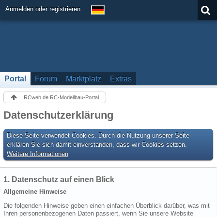
Anmelden oder registrieren
Portal
Forum
Marktplatz
Extras
RCweb.de RC-Modellbau-Portal
Datenschutzerklärung
Diese Seite verwendet Cookies. Durch die Nutzung unserer Seite
erklären Sie sich damit einverstanden, dass wir Cookies setzen.
Weitere Informationen
1. Datenschutz auf einen Blick
Allgemeine Hinweise
Die folgenden Hinweise geben einen einfachen Überblick darüber, was mit
Ihren personenbezogenen Daten passiert, wenn Sie unsere Website