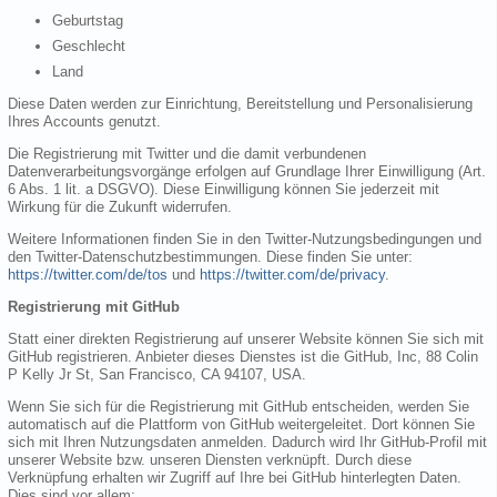
Geburtstag
Geschlecht
Land
Diese Daten werden zur Einrichtung, Bereitstellung und Personalisierung
Ihres Accounts genutzt.
Die Registrierung mit Twitter und die damit verbundenen
Datenverarbeitungsvorgänge erfolgen auf Grundlage Ihrer Einwilligung (Art.
6 Abs. 1 lit. a DSGVO). Diese Einwilligung können Sie jederzeit mit
Wirkung für die Zukunft widerrufen.
Weitere Informationen finden Sie in den Twitter-Nutzungsbedingungen und
den Twitter-Datenschutzbestimmungen. Diese finden Sie unter:
https://twitter.com/de/tos
und
https://twitter.com/de/privacy
.
Registrierung mit GitHub
Statt einer direkten Registrierung auf unserer Website können Sie sich mit
GitHub registrieren. Anbieter dieses Dienstes ist die GitHub, Inc, 88 Colin
P Kelly Jr St, San Francisco, CA 94107, USA.
Wenn Sie sich für die Registrierung mit GitHub entscheiden, werden Sie
automatisch auf die Plattform von GitHub weitergeleitet. Dort können Sie
sich mit Ihren Nutzungsdaten anmelden. Dadurch wird Ihr GitHub-Profil mit
unserer Website bzw. unseren Diensten verknüpft. Durch diese
Verknüpfung erhalten wir Zugriff auf Ihre bei GitHub hinterlegten Daten.
Dies sind vor allem: