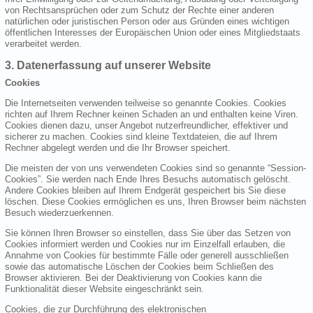
von Rechtsansprüchen oder zum Schutz der Rechte einer anderen
natürlichen oder juristischen Person oder aus Gründen eines wichtigen
öffentlichen Interesses der Europäischen Union oder eines Mitgliedstaats
verarbeitet werden.
3. Datenerfassung auf unserer Website
Cookies
Die Internetseiten verwenden teilweise so genannte Cookies. Cookies
richten auf Ihrem Rechner keinen Schaden an und enthalten keine Viren.
Cookies dienen dazu, unser Angebot nutzerfreundlicher, effektiver und
sicherer zu machen. Cookies sind kleine Textdateien, die auf Ihrem
Rechner abgelegt werden und die Ihr Browser speichert.
Die meisten der von uns verwendeten Cookies sind so genannte “Session-
Cookies”. Sie werden nach Ende Ihres Besuchs automatisch gelöscht.
Andere Cookies bleiben auf Ihrem Endgerät gespeichert bis Sie diese
löschen. Diese Cookies ermöglichen es uns, Ihren Browser beim nächsten
Besuch wiederzuerkennen.
Sie können Ihren Browser so einstellen, dass Sie über das Setzen von
Cookies informiert werden und Cookies nur im Einzelfall erlauben, die
Annahme von Cookies für bestimmte Fälle oder generell ausschließen
sowie das automatische Löschen der Cookies beim Schließen des
Browser aktivieren. Bei der Deaktivierung von Cookies kann die
Funktionalität dieser Website eingeschränkt sein.
Cookies, die zur Durchführung des elektronischen