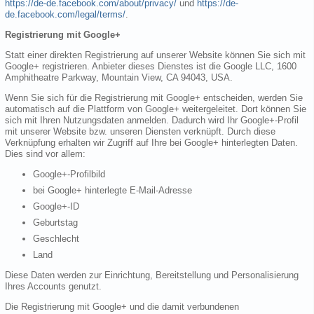
https://de-de.facebook.com/about/privacy/
und
https://de-
de.facebook.com/legal/terms/
.
Registrierung mit Google+
Statt einer direkten Registrierung auf unserer Website können Sie sich mit
Google+ registrieren. Anbieter dieses Dienstes ist die Google LLC, 1600
Amphitheatre Parkway, Mountain View, CA 94043, USA.
Wenn Sie sich für die Registrierung mit Google+ entscheiden, werden Sie
automatisch auf die Plattform von Google+ weitergeleitet. Dort können Sie
sich mit Ihren Nutzungsdaten anmelden. Dadurch wird Ihr Google+-Profil
mit unserer Website bzw. unseren Diensten verknüpft. Durch diese
Verknüpfung erhalten wir Zugriff auf Ihre bei Google+ hinterlegten Daten.
Dies sind vor allem:
Google+-Profilbild
bei Google+ hinterlegte E-Mail-Adresse
Google+-ID
Geburtstag
Geschlecht
Land
Diese Daten werden zur Einrichtung, Bereitstellung und Personalisierung
Ihres Accounts genutzt.
Die Registrierung mit Google+ und die damit verbundenen