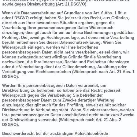
sowie gegen Direktwerbung (Art. 21 DSGVO)
Wenn die Datenverarbeitung auf Grundlage von Art. 6 Abs. 1 lit. e
oder f DSGVO erfolgt, haben Sie jederzeit das Recht, aus Gründen,
die sich aus Ihrer besonderen Situation ergeben, gegen die
Verarbeitung Ihrer personenbezogenen Daten Widerspruch
einzulegen; dies gilt auch für ein auf diese Bestimmungen gestütztes
Profiling. Die jeweilige Rechtsgrundlage, auf denen eine Verarbeitung
beruht, entnehmen Sie dieser Datenschutzerklärung. Wenn Sie
Widerspruch einlegen, werden wir Ihre betroffenen
personenbezogenen Daten nicht mehr verarbeiten, es sei denn, wir
können zwingende schutzwürdige Gründe für die Verarbeitung
nachweisen, die Ihre Interessen, Rechte und Freiheiten überwiegen
oder die Verarbeitung dient der Geltendmachung, Ausübung oder
Verteidigung von Rechtsansprüchen (Widerspruch nach Art. 21 Abs. 1
DSGVO).
Werden Ihre personenbezogenen Daten verarbeitet, um
Direktwerbung zu betreiben, so haben Sie das Recht, jederzeit
Widerspruch gegen die Verarbeitung Sie betreffender
personenbezogener Daten zum Zwecke derartiger Werbung
einzulegen; dies gilt auch für das Profiling, soweit es mit solcher
Direktwerbung in Verbindung steht. Wenn Sie widersprechen, werden
Ihre personenbezogenen Daten anschließend nicht mehr zum Zwecke
der Direktwerbung verwendet (Widerspruch nach Art. 21 Abs. 2
DSGVO).
Beschwerderecht bei der zuständigen Aufsichtsbehörde