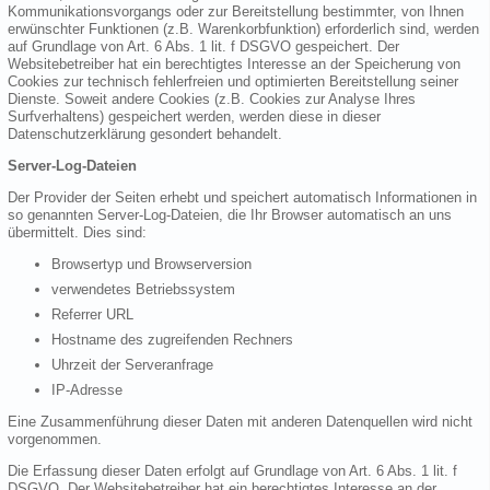
Kommunikationsvorgangs oder zur Bereitstellung bestimmter, von Ihnen
erwünschter Funktionen (z.B. Warenkorbfunktion) erforderlich sind, werden
auf Grundlage von Art. 6 Abs. 1 lit. f DSGVO gespeichert. Der
Websitebetreiber hat ein berechtigtes Interesse an der Speicherung von
Cookies zur technisch fehlerfreien und optimierten Bereitstellung seiner
Dienste. Soweit andere Cookies (z.B. Cookies zur Analyse Ihres
Surfverhaltens) gespeichert werden, werden diese in dieser
Datenschutzerklärung gesondert behandelt.
Server-Log-Dateien
Der Provider der Seiten erhebt und speichert automatisch Informationen in
so genannten Server-Log-Dateien, die Ihr Browser automatisch an uns
übermittelt. Dies sind:
Browsertyp und Browserversion
verwendetes Betriebssystem
Referrer URL
Hostname des zugreifenden Rechners
Uhrzeit der Serveranfrage
IP-Adresse
Eine Zusammenführung dieser Daten mit anderen Datenquellen wird nicht
vorgenommen.
Die Erfassung dieser Daten erfolgt auf Grundlage von Art. 6 Abs. 1 lit. f
DSGVO. Der Websitebetreiber hat ein berechtigtes Interesse an der