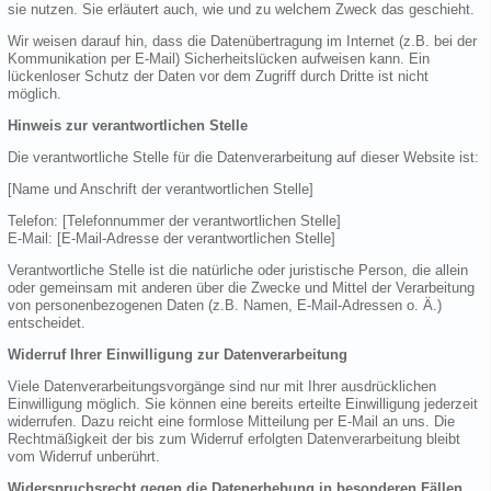
sie nutzen. Sie erläutert auch, wie und zu welchem Zweck das geschieht.
Wir weisen darauf hin, dass die Datenübertragung im Internet (z.B. bei der
Kommunikation per E-Mail) Sicherheitslücken aufweisen kann. Ein
lückenloser Schutz der Daten vor dem Zugriff durch Dritte ist nicht
möglich.
Hinweis zur verantwortlichen Stelle
Die verantwortliche Stelle für die Datenverarbeitung auf dieser Website ist:
[Name und Anschrift der verantwortlichen Stelle]
Telefon: [Telefonnummer der verantwortlichen Stelle]
E-Mail: [E-Mail-Adresse der verantwortlichen Stelle]
Verantwortliche Stelle ist die natürliche oder juristische Person, die allein
oder gemeinsam mit anderen über die Zwecke und Mittel der Verarbeitung
von personenbezogenen Daten (z.B. Namen, E-Mail-Adressen o. Ä.)
entscheidet.
Widerruf Ihrer Einwilligung zur Datenverarbeitung
Viele Datenverarbeitungsvorgänge sind nur mit Ihrer ausdrücklichen
Einwilligung möglich. Sie können eine bereits erteilte Einwilligung jederzeit
widerrufen. Dazu reicht eine formlose Mitteilung per E-Mail an uns. Die
Rechtmäßigkeit der bis zum Widerruf erfolgten Datenverarbeitung bleibt
vom Widerruf unberührt.
Widerspruchsrecht gegen die Datenerhebung in besonderen Fällen