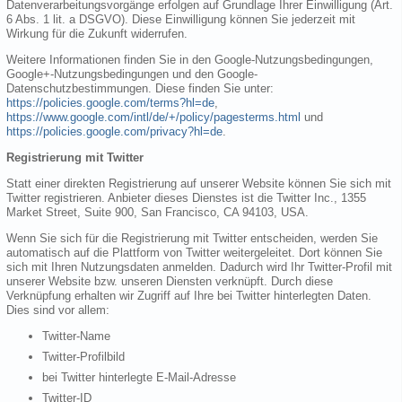
Datenverarbeitungsvorgänge erfolgen auf Grundlage Ihrer Einwilligung (Art.
6 Abs. 1 lit. a DSGVO). Diese Einwilligung können Sie jederzeit mit
Wirkung für die Zukunft widerrufen.
Weitere Informationen finden Sie in den Google-Nutzungsbedingungen,
Google+-Nutzungsbedingungen und den Google-
Datenschutzbestimmungen. Diese finden Sie unter:
https://policies.google.com/terms?hl=de
,
https://www.google.com/intl/de/+/policy/pagesterms.html
und
https://policies.google.com/privacy?hl=de
.
Registrierung mit Twitter
Statt einer direkten Registrierung auf unserer Website können Sie sich mit
Twitter registrieren. Anbieter dieses Dienstes ist die Twitter Inc., 1355
Market Street, Suite 900, San Francisco, CA 94103, USA.
Wenn Sie sich für die Registrierung mit Twitter entscheiden, werden Sie
automatisch auf die Plattform von Twitter weitergeleitet. Dort können Sie
sich mit Ihren Nutzungsdaten anmelden. Dadurch wird Ihr Twitter-Profil mit
unserer Website bzw. unseren Diensten verknüpft. Durch diese
Verknüpfung erhalten wir Zugriff auf Ihre bei Twitter hinterlegten Daten.
Dies sind vor allem:
Twitter-Name
Twitter-Profilbild
bei Twitter hinterlegte E-Mail-Adresse
Twitter-ID