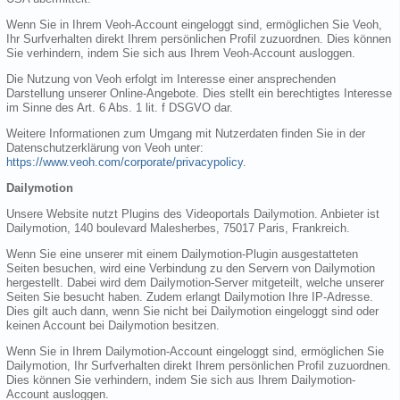
Wenn Sie in Ihrem Veoh-Account eingeloggt sind, ermöglichen Sie Veoh,
Ihr Surfverhalten direkt Ihrem persönlichen Profil zuzuordnen. Dies können
Sie verhindern, indem Sie sich aus Ihrem Veoh-Account ausloggen.
Die Nutzung von Veoh erfolgt im Interesse einer ansprechenden
Darstellung unserer Online-Angebote. Dies stellt ein berechtigtes Interesse
im Sinne des Art. 6 Abs. 1 lit. f DSGVO dar.
Weitere Informationen zum Umgang mit Nutzerdaten finden Sie in der
Datenschutzerklärung von Veoh unter:
https://www.veoh.com/corporate/privacypolicy
.
Dailymotion
Unsere Website nutzt Plugins des Videoportals Dailymotion. Anbieter ist
Dailymotion, 140 boulevard Malesherbes, 75017 Paris, Frankreich.
Wenn Sie eine unserer mit einem Dailymotion-Plugin ausgestatteten
Seiten besuchen, wird eine Verbindung zu den Servern von Dailymotion
hergestellt. Dabei wird dem Dailymotion-Server mitgeteilt, welche unserer
Seiten Sie besucht haben. Zudem erlangt Dailymotion Ihre IP-Adresse.
Dies gilt auch dann, wenn Sie nicht bei Dailymotion eingeloggt sind oder
keinen Account bei Dailymotion besitzen.
Wenn Sie in Ihrem Dailymotion-Account eingeloggt sind, ermöglichen Sie
Dailymotion, Ihr Surfverhalten direkt Ihrem persönlichen Profil zuzuordnen.
Dies können Sie verhindern, indem Sie sich aus Ihrem Dailymotion-
Account ausloggen.