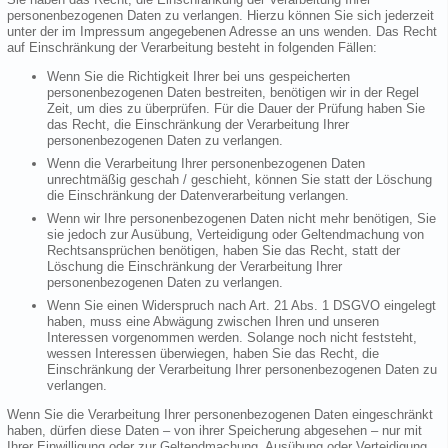
personenbezogenen Daten zu verlangen. Hierzu können Sie sich jederzeit
unter der im Impressum angegebenen Adresse an uns wenden. Das Recht
auf Einschränkung der Verarbeitung besteht in folgenden Fällen:
Wenn Sie die Richtigkeit Ihrer bei uns gespeicherten
personenbezogenen Daten bestreiten, benötigen wir in der Regel
Zeit, um dies zu überprüfen. Für die Dauer der Prüfung haben Sie
das Recht, die Einschränkung der Verarbeitung Ihrer
personenbezogenen Daten zu verlangen.
Wenn die Verarbeitung Ihrer personenbezogenen Daten
unrechtmäßig geschah / geschieht, können Sie statt der Löschung
die Einschränkung der Datenverarbeitung verlangen.
Wenn wir Ihre personenbezogenen Daten nicht mehr benötigen, Sie
sie jedoch zur Ausübung, Verteidigung oder Geltendmachung von
Rechtsansprüchen benötigen, haben Sie das Recht, statt der
Löschung die Einschränkung der Verarbeitung Ihrer
personenbezogenen Daten zu verlangen.
Wenn Sie einen Widerspruch nach Art. 21 Abs. 1 DSGVO eingelegt
haben, muss eine Abwägung zwischen Ihren und unseren
Interessen vorgenommen werden. Solange noch nicht feststeht,
wessen Interessen überwiegen, haben Sie das Recht, die
Einschränkung der Verarbeitung Ihrer personenbezogenen Daten zu
verlangen.
Wenn Sie die Verarbeitung Ihrer personenbezogenen Daten eingeschränkt
haben, dürfen diese Daten – von ihrer Speicherung abgesehen – nur mit
Ihrer Einwilligung oder zur Geltendmachung, Ausübung oder Verteidigung