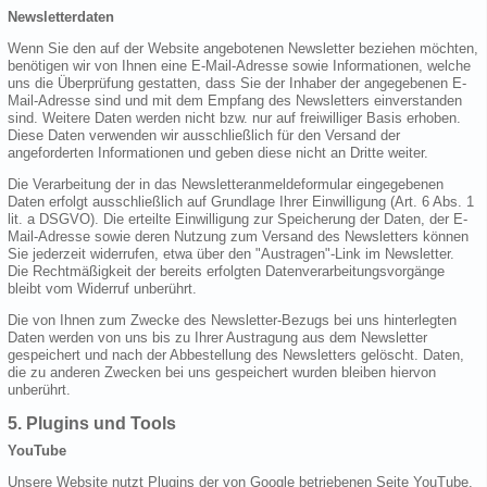
Newsletterdaten
Wenn Sie den auf der Website angebotenen Newsletter beziehen möchten,
benötigen wir von Ihnen eine E-Mail-Adresse sowie Informationen, welche
uns die Überprüfung gestatten, dass Sie der Inhaber der angegebenen E-
Mail-Adresse sind und mit dem Empfang des Newsletters einverstanden
sind. Weitere Daten werden nicht bzw. nur auf freiwilliger Basis erhoben.
Diese Daten verwenden wir ausschließlich für den Versand der
angeforderten Informationen und geben diese nicht an Dritte weiter.
Die Verarbeitung der in das Newsletteranmeldeformular eingegebenen
Daten erfolgt ausschließlich auf Grundlage Ihrer Einwilligung (Art. 6 Abs. 1
lit. a DSGVO). Die erteilte Einwilligung zur Speicherung der Daten, der E-
Mail-Adresse sowie deren Nutzung zum Versand des Newsletters können
Sie jederzeit widerrufen, etwa über den "Austragen"-Link im Newsletter.
Die Rechtmäßigkeit der bereits erfolgten Datenverarbeitungsvorgänge
bleibt vom Widerruf unberührt.
Die von Ihnen zum Zwecke des Newsletter-Bezugs bei uns hinterlegten
Daten werden von uns bis zu Ihrer Austragung aus dem Newsletter
gespeichert und nach der Abbestellung des Newsletters gelöscht. Daten,
die zu anderen Zwecken bei uns gespeichert wurden bleiben hiervon
unberührt.
5. Plugins und Tools
YouTube
Unsere Website nutzt Plugins der von Google betriebenen Seite YouTube.