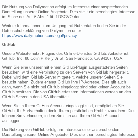
Die Nutzung von Dailymotion erfolgt im Interesse einer ansprechenden
Darstellung unserer Online-Angebote. Dies stellt ein berechtigtes Interesse
im Sinne des Art. 6 Abs. 1 lit. f DSGVO dar.
Weitere Informationen zum Umgang mit Nutzerdaten finden Sie in der
Datenschutzerklärung von Dailymotion unter:
https://www.dailymotion.com/legal/privacy
.
GitHub
Unsere Website nutzt Plugins des Online-Dienstes GitHub. Anbieter ist
GitHub, Inc, 88 Colin P Kelly Jr St, San Francisco, CA 94107, USA.
Wenn Sie eine unserer mit einem GitHub-Plugin ausgestatteten Seiten
besuchen, wird eine Verbindung zu den Servern von GitHub hergestellt.
Dabei wird dem GitHub-Server mitgeteilt, welche unserer Seiten Sie
besucht haben. Zudem erlangt GitHub Ihre IP-Adresse. Dies gilt auch
dann, wenn Sie nicht bei GitHub eingeloggt sind oder keinen Account bei
GitHub besitzen. Die von GitHub erfassten Informationen werden an den
GitHub-Server in den USA übermittelt.
Wenn Sie in Ihrem GitHub-Account eingeloggt sind, ermöglichen Sie
GitHub, Ihr Surfverhalten direkt Ihrem persönlichen Profil zuzuordnen. Dies
können Sie verhindern, indem Sie sich aus Ihrem GitHub-Account
ausloggen.
Die Nutzung von GitHub erfolgt im Interesse einer ansprechenden
Darstellung unserer Online-Angebote. Dies stellt ein berechtigtes Interesse