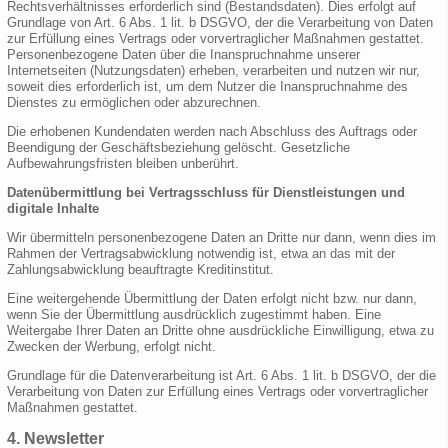
Rechtsverhältnisses erforderlich sind (Bestandsdaten). Dies erfolgt auf
Grundlage von Art. 6 Abs. 1 lit. b DSGVO, der die Verarbeitung von Daten
zur Erfüllung eines Vertrags oder vorvertraglicher Maßnahmen gestattet.
Personenbezogene Daten über die Inanspruchnahme unserer
Internetseiten (Nutzungsdaten) erheben, verarbeiten und nutzen wir nur,
soweit dies erforderlich ist, um dem Nutzer die Inanspruchnahme des
Dienstes zu ermöglichen oder abzurechnen.
Die erhobenen Kundendaten werden nach Abschluss des Auftrags oder
Beendigung der Geschäftsbeziehung gelöscht. Gesetzliche
Aufbewahrungsfristen bleiben unberührt.
Datenübermittlung bei Vertragsschluss für Dienstleistungen und
digitale Inhalte
Wir übermitteln personenbezogene Daten an Dritte nur dann, wenn dies im
Rahmen der Vertragsabwicklung notwendig ist, etwa an das mit der
Zahlungsabwicklung beauftragte Kreditinstitut.
Eine weitergehende Übermittlung der Daten erfolgt nicht bzw. nur dann,
wenn Sie der Übermittlung ausdrücklich zugestimmt haben. Eine
Weitergabe Ihrer Daten an Dritte ohne ausdrückliche Einwilligung, etwa zu
Zwecken der Werbung, erfolgt nicht.
Grundlage für die Datenverarbeitung ist Art. 6 Abs. 1 lit. b DSGVO, der die
Verarbeitung von Daten zur Erfüllung eines Vertrags oder vorvertraglicher
Maßnahmen gestattet.
4. Newsletter