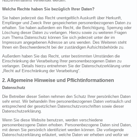
Nutzerverhaltens verwendet werden.
Welche Rechte haben Sie bezüglich Ihrer Daten?
Sie haben jederzeit das Recht unentgeltlich Auskunft über Herkunft,
Empfänger und Zweck Ihrer gespeicherten personenbezogenen Daten zu
erhalten. Sie haben außerdem ein Recht, die Berichtigung, Sperrung oder
Löschung dieser Daten zu verlangen. Hierzu sowie zu weiteren Fragen
zum Thema Datenschutz können Sie sich jederzeit unter der im
Impressum angegebenen Adresse an uns wenden. Des Weiteren steht
Ihnen ein Beschwerderecht bei der zuständigen Aufsichtsbehörde zu.
Außerdem haben Sie das Recht, unter bestimmten Umständen die
Einschränkung der Verarbeitung Ihrer personenbezogenen Daten zu
verlangen. Details hierzu entnehmen Sie der Datenschutzerklärung unter
„Recht auf Einschränkung der Verarbeitung“.
2. Allgemeine Hinweise und Pflichtinformationen
Datenschutz
Die Betreiber dieser Seiten nehmen den Schutz Ihrer persönlichen Daten
sehr ernst. Wir behandeln Ihre personenbezogenen Daten vertraulich und
entsprechend der gesetzlichen Datenschutzvorschriften sowie dieser
Datenschutzerklärung.
Wenn Sie diese Website benutzen, werden verschiedene
personenbezogene Daten erhoben. Personenbezogene Daten sind Daten,
mit denen Sie persönlich identifiziert werden können. Die vorliegende
Datenschutzerklärung erläutert, welche Daten wir erheben und wofür wir