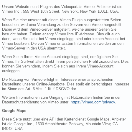
Unsere Website nutzt Plugins des Videoportals Vimeo. Anbieter ist die
Vimeo Inc., 555 West 18th Street, New York, New York 10011, USA.
Wenn Sie eine unserer mit einem Vimeo-Plugin ausgestatteten Seiten
besuchen, wird eine Verbindung zu den Servern von Vimeo hergestellt.
Dabei wird dem Vimeo-Server mitgeteilt, welche unserer Seiten Sie
besucht haben. Zudem erlangt Vimeo Ihre IP-Adresse. Dies gilt auch
dann, wenn Sie nicht bei Vimeo eingeloggt sind oder keinen Account bei
Vimeo besitzen. Die von Vimeo erfassten Informationen werden an den
Vimeo-Server in den USA übermittelt.
Wenn Sie in Ihrem Vimeo-Account eingeloggt sind, ermöglichen Sie
Vimeo, Ihr Surfverhalten direkt Ihrem persönlichen Profil zuzuordnen. Dies
können Sie verhindern, indem Sie sich aus Ihrem Vimeo-Account
ausloggen.
Die Nutzung von Vimeo erfolgt im Interesse einer ansprechenden
Darstellung unserer Online-Angebote. Dies stellt ein berechtigtes Interesse
im Sinne des Art. 6 Abs. 1 lit. f DSGVO dar.
Weitere Informationen zum Umgang mit Nutzerdaten finden Sie in der
Datenschutzerklärung von Vimeo unter:
https://vimeo.com/privacy
.
Google Maps
Diese Seite nutzt über eine API den Kartendienst Google Maps. Anbieter
ist die Google Inc., 1600 Amphitheatre Parkway, Mountain View, CA
94043, USA.