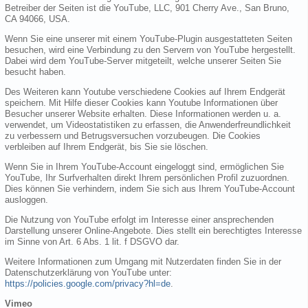
Betreiber der Seiten ist die YouTube, LLC, 901 Cherry Ave., San Bruno,
CA 94066, USA.
Wenn Sie eine unserer mit einem YouTube-Plugin ausgestatteten Seiten
besuchen, wird eine Verbindung zu den Servern von YouTube hergestellt.
Dabei wird dem YouTube-Server mitgeteilt, welche unserer Seiten Sie
besucht haben.
Des Weiteren kann Youtube verschiedene Cookies auf Ihrem Endgerät
speichern. Mit Hilfe dieser Cookies kann Youtube Informationen über
Besucher unserer Website erhalten. Diese Informationen werden u. a.
verwendet, um Videostatistiken zu erfassen, die Anwenderfreundlichkeit
zu verbessern und Betrugsversuchen vorzubeugen. Die Cookies
verbleiben auf Ihrem Endgerät, bis Sie sie löschen.
Wenn Sie in Ihrem YouTube-Account eingeloggt sind, ermöglichen Sie
YouTube, Ihr Surfverhalten direkt Ihrem persönlichen Profil zuzuordnen.
Dies können Sie verhindern, indem Sie sich aus Ihrem YouTube-Account
ausloggen.
Die Nutzung von YouTube erfolgt im Interesse einer ansprechenden
Darstellung unserer Online-Angebote. Dies stellt ein berechtigtes Interesse
im Sinne von Art. 6 Abs. 1 lit. f DSGVO dar.
Weitere Informationen zum Umgang mit Nutzerdaten finden Sie in der
Datenschutzerklärung von YouTube unter:
https://policies.google.com/privacy?hl=de
.
Vimeo