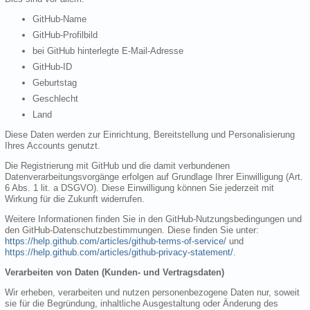
GitHub-Name
GitHub-Profilbild
bei GitHub hinterlegte E-Mail-Adresse
GitHub-ID
Geburtstag
Geschlecht
Land
Diese Daten werden zur Einrichtung, Bereitstellung und Personalisierung
Ihres Accounts genutzt.
Die Registrierung mit GitHub und die damit verbundenen
Datenverarbeitungsvorgänge erfolgen auf Grundlage Ihrer Einwilligung (Art.
6 Abs. 1 lit. a DSGVO). Diese Einwilligung können Sie jederzeit mit
Wirkung für die Zukunft widerrufen.
Weitere Informationen finden Sie in den GitHub-Nutzungsbedingungen und
den GitHub-Datenschutzbestimmungen. Diese finden Sie unter:
https://help.github.com/articles/github-terms-of-service/
und
https://help.github.com/articles/github-privacy-statement/
.
Verarbeiten von Daten (Kunden- und Vertragsdaten)
Wir erheben, verarbeiten und nutzen personenbezogene Daten nur, soweit
sie für die Begründung, inhaltliche Ausgestaltung oder Änderung des