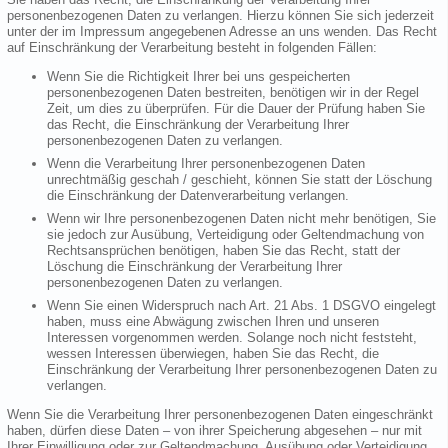
personenbezogenen Daten zu verlangen. Hierzu können Sie sich jederzeit
unter der im Impressum angegebenen Adresse an uns wenden. Das Recht
auf Einschränkung der Verarbeitung besteht in folgenden Fällen:
Wenn Sie die Richtigkeit Ihrer bei uns gespeicherten
personenbezogenen Daten bestreiten, benötigen wir in der Regel
Zeit, um dies zu überprüfen. Für die Dauer der Prüfung haben Sie
das Recht, die Einschränkung der Verarbeitung Ihrer
personenbezogenen Daten zu verlangen.
Wenn die Verarbeitung Ihrer personenbezogenen Daten
unrechtmäßig geschah / geschieht, können Sie statt der Löschung
die Einschränkung der Datenverarbeitung verlangen.
Wenn wir Ihre personenbezogenen Daten nicht mehr benötigen, Sie
sie jedoch zur Ausübung, Verteidigung oder Geltendmachung von
Rechtsansprüchen benötigen, haben Sie das Recht, statt der
Löschung die Einschränkung der Verarbeitung Ihrer
personenbezogenen Daten zu verlangen.
Wenn Sie einen Widerspruch nach Art. 21 Abs. 1 DSGVO eingelegt
haben, muss eine Abwägung zwischen Ihren und unseren
Interessen vorgenommen werden. Solange noch nicht feststeht,
wessen Interessen überwiegen, haben Sie das Recht, die
Einschränkung der Verarbeitung Ihrer personenbezogenen Daten zu
verlangen.
Wenn Sie die Verarbeitung Ihrer personenbezogenen Daten eingeschränkt
haben, dürfen diese Daten – von ihrer Speicherung abgesehen – nur mit
Ihrer Einwilligung oder zur Geltendmachung, Ausübung oder Verteidigung