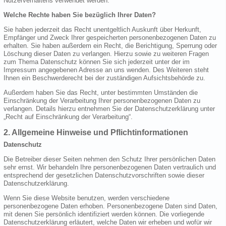
Nutzerverhaltens verwendet werden.
Welche Rechte haben Sie bezüglich Ihrer Daten?
Sie haben jederzeit das Recht unentgeltlich Auskunft über Herkunft,
Empfänger und Zweck Ihrer gespeicherten personenbezogenen Daten zu
erhalten. Sie haben außerdem ein Recht, die Berichtigung, Sperrung oder
Löschung dieser Daten zu verlangen. Hierzu sowie zu weiteren Fragen
zum Thema Datenschutz können Sie sich jederzeit unter der im
Impressum angegebenen Adresse an uns wenden. Des Weiteren steht
Ihnen ein Beschwerderecht bei der zuständigen Aufsichtsbehörde zu.
Außerdem haben Sie das Recht, unter bestimmten Umständen die
Einschränkung der Verarbeitung Ihrer personenbezogenen Daten zu
verlangen. Details hierzu entnehmen Sie der Datenschutzerklärung unter
„Recht auf Einschränkung der Verarbeitung“.
2. Allgemeine Hinweise und Pflichtinformationen
Datenschutz
Die Betreiber dieser Seiten nehmen den Schutz Ihrer persönlichen Daten
sehr ernst. Wir behandeln Ihre personenbezogenen Daten vertraulich und
entsprechend der gesetzlichen Datenschutzvorschriften sowie dieser
Datenschutzerklärung.
Wenn Sie diese Website benutzen, werden verschiedene
personenbezogene Daten erhoben. Personenbezogene Daten sind Daten,
mit denen Sie persönlich identifiziert werden können. Die vorliegende
Datenschutzerklärung erläutert, welche Daten wir erheben und wofür wir