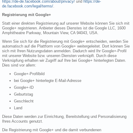
https://de-de.facebook.com/about/privacy/
und
https://de-
de.facebook.com/legal/terms/
.
Registrierung mit Google+
Statt einer direkten Registrierung auf unserer Website können Sie sich mit
Google+ registrieren. Anbieter dieses Dienstes ist die Google LLC, 1600
Amphitheatre Parkway, Mountain View, CA 94043, USA.
Wenn Sie sich für die Registrierung mit Google+ entscheiden, werden Sie
automatisch auf die Plattform von Google+ weitergeleitet. Dort können Sie
sich mit Ihren Nutzungsdaten anmelden. Dadurch wird Ihr Google+-Profil
mit unserer Website bzw. unseren Diensten verknüpft. Durch diese
Verknüpfung erhalten wir Zugriff auf Ihre bei Google+ hinterlegten Daten.
Dies sind vor allem:
Google+-Profilbild
bei Google+ hinterlegte E-Mail-Adresse
Google+-ID
Geburtstag
Geschlecht
Land
Diese Daten werden zur Einrichtung, Bereitstellung und Personalisierung
Ihres Accounts genutzt.
Die Registrierung mit Google+ und die damit verbundenen