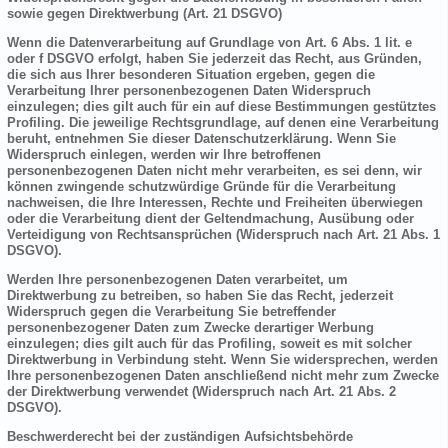
sowie gegen Direktwerbung (Art. 21 DSGVO)
Wenn die Datenverarbeitung auf Grundlage von Art. 6 Abs. 1 lit. e
oder f DSGVO erfolgt, haben Sie jederzeit das Recht, aus Gründen,
die sich aus Ihrer besonderen Situation ergeben, gegen die
Verarbeitung Ihrer personenbezogenen Daten Widerspruch
einzulegen; dies gilt auch für ein auf diese Bestimmungen gestütztes
Profiling. Die jeweilige Rechtsgrundlage, auf denen eine Verarbeitung
beruht, entnehmen Sie dieser Datenschutzerklärung. Wenn Sie
Widerspruch einlegen, werden wir Ihre betroffenen
personenbezogenen Daten nicht mehr verarbeiten, es sei denn, wir
können zwingende schutzwürdige Gründe für die Verarbeitung
nachweisen, die Ihre Interessen, Rechte und Freiheiten überwiegen
oder die Verarbeitung dient der Geltendmachung, Ausübung oder
Verteidigung von Rechtsansprüchen (Widerspruch nach Art. 21 Abs. 1
DSGVO).
Werden Ihre personenbezogenen Daten verarbeitet, um
Direktwerbung zu betreiben, so haben Sie das Recht, jederzeit
Widerspruch gegen die Verarbeitung Sie betreffender
personenbezogener Daten zum Zwecke derartiger Werbung
einzulegen; dies gilt auch für das Profiling, soweit es mit solcher
Direktwerbung in Verbindung steht. Wenn Sie widersprechen, werden
Ihre personenbezogenen Daten anschließend nicht mehr zum Zwecke
der Direktwerbung verwendet (Widerspruch nach Art. 21 Abs. 2
DSGVO).
Beschwerderecht bei der zuständigen Aufsichtsbehörde