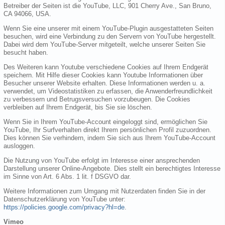
Betreiber der Seiten ist die YouTube, LLC, 901 Cherry Ave., San Bruno,
CA 94066, USA.
Wenn Sie eine unserer mit einem YouTube-Plugin ausgestatteten Seiten
besuchen, wird eine Verbindung zu den Servern von YouTube hergestellt.
Dabei wird dem YouTube-Server mitgeteilt, welche unserer Seiten Sie
besucht haben.
Des Weiteren kann Youtube verschiedene Cookies auf Ihrem Endgerät
speichern. Mit Hilfe dieser Cookies kann Youtube Informationen über
Besucher unserer Website erhalten. Diese Informationen werden u. a.
verwendet, um Videostatistiken zu erfassen, die Anwenderfreundlichkeit
zu verbessern und Betrugsversuchen vorzubeugen. Die Cookies
verbleiben auf Ihrem Endgerät, bis Sie sie löschen.
Wenn Sie in Ihrem YouTube-Account eingeloggt sind, ermöglichen Sie
YouTube, Ihr Surfverhalten direkt Ihrem persönlichen Profil zuzuordnen.
Dies können Sie verhindern, indem Sie sich aus Ihrem YouTube-Account
ausloggen.
Die Nutzung von YouTube erfolgt im Interesse einer ansprechenden
Darstellung unserer Online-Angebote. Dies stellt ein berechtigtes Interesse
im Sinne von Art. 6 Abs. 1 lit. f DSGVO dar.
Weitere Informationen zum Umgang mit Nutzerdaten finden Sie in der
Datenschutzerklärung von YouTube unter:
https://policies.google.com/privacy?hl=de
.
Vimeo