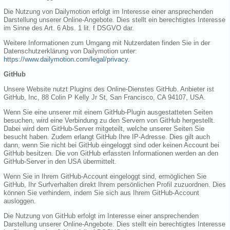
Die Nutzung von Dailymotion erfolgt im Interesse einer ansprechenden
Darstellung unserer Online-Angebote. Dies stellt ein berechtigtes Interesse
im Sinne des Art. 6 Abs. 1 lit. f DSGVO dar.
Weitere Informationen zum Umgang mit Nutzerdaten finden Sie in der
Datenschutzerklärung von Dailymotion unter:
https://www.dailymotion.com/legal/privacy
.
GitHub
Unsere Website nutzt Plugins des Online-Dienstes GitHub. Anbieter ist
GitHub, Inc, 88 Colin P Kelly Jr St, San Francisco, CA 94107, USA.
Wenn Sie eine unserer mit einem GitHub-Plugin ausgestatteten Seiten
besuchen, wird eine Verbindung zu den Servern von GitHub hergestellt.
Dabei wird dem GitHub-Server mitgeteilt, welche unserer Seiten Sie
besucht haben. Zudem erlangt GitHub Ihre IP-Adresse. Dies gilt auch
dann, wenn Sie nicht bei GitHub eingeloggt sind oder keinen Account bei
GitHub besitzen. Die von GitHub erfassten Informationen werden an den
GitHub-Server in den USA übermittelt.
Wenn Sie in Ihrem GitHub-Account eingeloggt sind, ermöglichen Sie
GitHub, Ihr Surfverhalten direkt Ihrem persönlichen Profil zuzuordnen. Dies
können Sie verhindern, indem Sie sich aus Ihrem GitHub-Account
ausloggen.
Die Nutzung von GitHub erfolgt im Interesse einer ansprechenden
Darstellung unserer Online-Angebote. Dies stellt ein berechtigtes Interesse