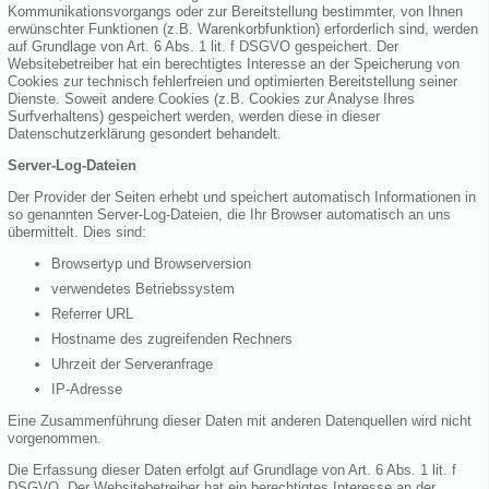
Kommunikationsvorgangs oder zur Bereitstellung bestimmter, von Ihnen
erwünschter Funktionen (z.B. Warenkorbfunktion) erforderlich sind, werden
auf Grundlage von Art. 6 Abs. 1 lit. f DSGVO gespeichert. Der
Websitebetreiber hat ein berechtigtes Interesse an der Speicherung von
Cookies zur technisch fehlerfreien und optimierten Bereitstellung seiner
Dienste. Soweit andere Cookies (z.B. Cookies zur Analyse Ihres
Surfverhaltens) gespeichert werden, werden diese in dieser
Datenschutzerklärung gesondert behandelt.
Server-Log-Dateien
Der Provider der Seiten erhebt und speichert automatisch Informationen in
so genannten Server-Log-Dateien, die Ihr Browser automatisch an uns
übermittelt. Dies sind:
Browsertyp und Browserversion
verwendetes Betriebssystem
Referrer URL
Hostname des zugreifenden Rechners
Uhrzeit der Serveranfrage
IP-Adresse
Eine Zusammenführung dieser Daten mit anderen Datenquellen wird nicht
vorgenommen.
Die Erfassung dieser Daten erfolgt auf Grundlage von Art. 6 Abs. 1 lit. f
DSGVO. Der Websitebetreiber hat ein berechtigtes Interesse an der