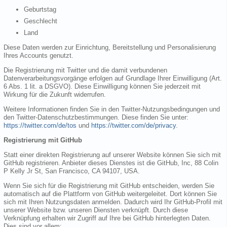
Geburtstag
Geschlecht
Land
Diese Daten werden zur Einrichtung, Bereitstellung und Personalisierung
Ihres Accounts genutzt.
Die Registrierung mit Twitter und die damit verbundenen
Datenverarbeitungsvorgänge erfolgen auf Grundlage Ihrer Einwilligung (Art.
6 Abs. 1 lit. a DSGVO). Diese Einwilligung können Sie jederzeit mit
Wirkung für die Zukunft widerrufen.
Weitere Informationen finden Sie in den Twitter-Nutzungsbedingungen und
den Twitter-Datenschutzbestimmungen. Diese finden Sie unter:
https://twitter.com/de/tos
und
https://twitter.com/de/privacy
.
Registrierung mit GitHub
Statt einer direkten Registrierung auf unserer Website können Sie sich mit
GitHub registrieren. Anbieter dieses Dienstes ist die GitHub, Inc, 88 Colin
P Kelly Jr St, San Francisco, CA 94107, USA.
Wenn Sie sich für die Registrierung mit GitHub entscheiden, werden Sie
automatisch auf die Plattform von GitHub weitergeleitet. Dort können Sie
sich mit Ihren Nutzungsdaten anmelden. Dadurch wird Ihr GitHub-Profil mit
unserer Website bzw. unseren Diensten verknüpft. Durch diese
Verknüpfung erhalten wir Zugriff auf Ihre bei GitHub hinterlegten Daten.
Dies sind vor allem: