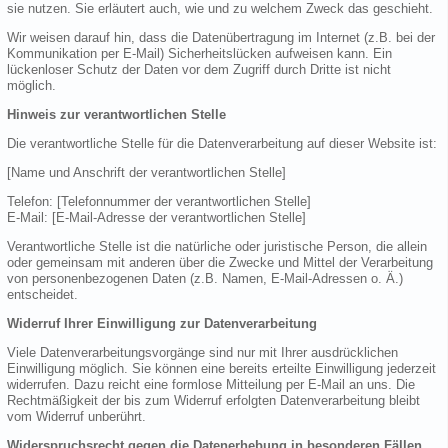
sie nutzen. Sie erläutert auch, wie und zu welchem Zweck das geschieht.
Wir weisen darauf hin, dass die Datenübertragung im Internet (z.B. bei der
Kommunikation per E-Mail) Sicherheitslücken aufweisen kann. Ein
lückenloser Schutz der Daten vor dem Zugriff durch Dritte ist nicht
möglich.
Hinweis zur verantwortlichen Stelle
Die verantwortliche Stelle für die Datenverarbeitung auf dieser Website ist:
[Name und Anschrift der verantwortlichen Stelle]
Telefon: [Telefonnummer der verantwortlichen Stelle]
E-Mail: [E-Mail-Adresse der verantwortlichen Stelle]
Verantwortliche Stelle ist die natürliche oder juristische Person, die allein
oder gemeinsam mit anderen über die Zwecke und Mittel der Verarbeitung
von personenbezogenen Daten (z.B. Namen, E-Mail-Adressen o. Ä.)
entscheidet.
Widerruf Ihrer Einwilligung zur Datenverarbeitung
Viele Datenverarbeitungsvorgänge sind nur mit Ihrer ausdrücklichen
Einwilligung möglich. Sie können eine bereits erteilte Einwilligung jederzeit
widerrufen. Dazu reicht eine formlose Mitteilung per E-Mail an uns. Die
Rechtmäßigkeit der bis zum Widerruf erfolgten Datenverarbeitung bleibt
vom Widerruf unberührt.
Widerspruchsrecht gegen die Datenerhebung in besonderen Fällen