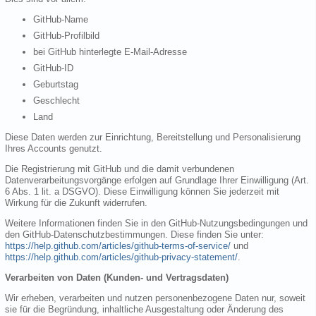
GitHub-Name
GitHub-Profilbild
bei GitHub hinterlegte E-Mail-Adresse
GitHub-ID
Geburtstag
Geschlecht
Land
Diese Daten werden zur Einrichtung, Bereitstellung und Personalisierung
Ihres Accounts genutzt.
Die Registrierung mit GitHub und die damit verbundenen
Datenverarbeitungsvorgänge erfolgen auf Grundlage Ihrer Einwilligung (Art.
6 Abs. 1 lit. a DSGVO). Diese Einwilligung können Sie jederzeit mit
Wirkung für die Zukunft widerrufen.
Weitere Informationen finden Sie in den GitHub-Nutzungsbedingungen und
den GitHub-Datenschutzbestimmungen. Diese finden Sie unter:
https://help.github.com/articles/github-terms-of-service/
und
https://help.github.com/articles/github-privacy-statement/
.
Verarbeiten von Daten (Kunden- und Vertragsdaten)
Wir erheben, verarbeiten und nutzen personenbezogene Daten nur, soweit
sie für die Begründung, inhaltliche Ausgestaltung oder Änderung des