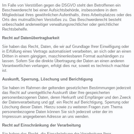
Im Falle von Verstößen gegen die DSGVO steht den Betroffenen ein
Beschwerderecht bei einer Aufsichtsbehörde, insbesondere in dem
Mitgliedstaat ihres gewöhnlichen Aufenthalts, ihres Arbeitsplatzes oder des
Orts des mutmaßlichen Verstoßes zu. Das Beschwerderecht besteht
unbeschadet anderweitiger verwaltungsrechtlicher oder gerichtlicher
Rechtsbehelfe.
Recht auf Datenübertragbarkeit
Sie haben das Recht, Daten, die wir auf Grundlage Ihrer Einwilligung oder
in Erfüllung eines Vertrags automatisiert verarbeiten, an sich oder an einen
Dritten in einem gängigen, maschinenlesbaren Format aushändigen zu
lassen. Sofern Sie die direkte Übertragung der Daten an einen anderen
Verantwortlichen verlangen, erfolgt dies nur, soweit es technisch machbar
ist.
Auskunft, Sperrung, Löschung und Berichtigung
Sie haben im Rahmen der geltenden gesetzlichen Bestimmungen jederzeit
das Recht auf unentgeltliche Auskunft über Ihre gespeicherten
personenbezogenen Daten, deren Herkunft und Empfänger und den Zweck
der Datenverarbeitung und ggf. ein Recht auf Berichtigung, Sperrung oder
Löschung dieser Daten. Hierzu sowie zu weiteren Fragen zum Thema
personenbezogene Daten können Sie sich jederzeit unter der im
Impressum angegebenen Adresse an uns wenden.
Recht auf Einschränkung der Verarbeitung
Sie haben das Recht, die Einschränkung der Verarbeitung Ihrer