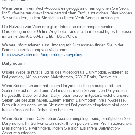
Wenn Sie in Ihrem Veoh-Account eingeloggt sind, ermöglichen Sie Veoh,
Ihr Surfverhalten direkt Ihrem persönlichen Profil zuzuordnen. Dies können
Sie verhindern, indem Sie sich aus Ihrem Veoh-Account ausloggen.
Die Nutzung von Veoh erfolgt im Interesse einer ansprechenden
Darstellung unserer Online-Angebote. Dies stellt ein berechtigtes Interesse
im Sinne des Art. 6 Abs. 1 lit. f DSGVO dar.
Weitere Informationen zum Umgang mit Nutzerdaten finden Sie in der
Datenschutzerklärung von Veoh unter:
https://www.veoh.com/corporate/privacypolicy
.
Dailymotion
Unsere Website nutzt Plugins des Videoportals Dailymotion. Anbieter ist
Dailymotion, 140 boulevard Malesherbes, 75017 Paris, Frankreich.
Wenn Sie eine unserer mit einem Dailymotion-Plugin ausgestatteten
Seiten besuchen, wird eine Verbindung zu den Servern von Dailymotion
hergestellt. Dabei wird dem Dailymotion-Server mitgeteilt, welche unserer
Seiten Sie besucht haben. Zudem erlangt Dailymotion Ihre IP-Adresse.
Dies gilt auch dann, wenn Sie nicht bei Dailymotion eingeloggt sind oder
keinen Account bei Dailymotion besitzen.
Wenn Sie in Ihrem Dailymotion-Account eingeloggt sind, ermöglichen Sie
Dailymotion, Ihr Surfverhalten direkt Ihrem persönlichen Profil zuzuordnen.
Dies können Sie verhindern, indem Sie sich aus Ihrem Dailymotion-
Account ausloggen.