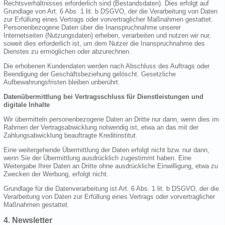
Rechtsverhältnisses erforderlich sind (Bestandsdaten). Dies erfolgt auf
Grundlage von Art. 6 Abs. 1 lit. b DSGVO, der die Verarbeitung von Daten
zur Erfüllung eines Vertrags oder vorvertraglicher Maßnahmen gestattet.
Personenbezogene Daten über die Inanspruchnahme unserer
Internetseiten (Nutzungsdaten) erheben, verarbeiten und nutzen wir nur,
soweit dies erforderlich ist, um dem Nutzer die Inanspruchnahme des
Dienstes zu ermöglichen oder abzurechnen.
Die erhobenen Kundendaten werden nach Abschluss des Auftrags oder
Beendigung der Geschäftsbeziehung gelöscht. Gesetzliche
Aufbewahrungsfristen bleiben unberührt.
Datenübermittlung bei Vertragsschluss für Dienstleistungen und
digitale Inhalte
Wir übermitteln personenbezogene Daten an Dritte nur dann, wenn dies im
Rahmen der Vertragsabwicklung notwendig ist, etwa an das mit der
Zahlungsabwicklung beauftragte Kreditinstitut.
Eine weitergehende Übermittlung der Daten erfolgt nicht bzw. nur dann,
wenn Sie der Übermittlung ausdrücklich zugestimmt haben. Eine
Weitergabe Ihrer Daten an Dritte ohne ausdrückliche Einwilligung, etwa zu
Zwecken der Werbung, erfolgt nicht.
Grundlage für die Datenverarbeitung ist Art. 6 Abs. 1 lit. b DSGVO, der die
Verarbeitung von Daten zur Erfüllung eines Vertrags oder vorvertraglicher
Maßnahmen gestattet.
4. Newsletter