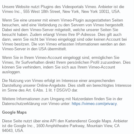
Unsere Website nutzt Plugins des Videoportals Vimeo. Anbieter ist die
Vimeo Inc., 555 West 18th Street, New York, New York 10011, USA.
Wenn Sie eine unserer mit einem Vimeo-Plugin ausgestatteten Seiten
besuchen, wird eine Verbindung zu den Servern von Vimeo hergestellt.
Dabei wird dem Vimeo-Server mitgeteilt, welche unserer Seiten Sie
besucht haben. Zudem erlangt Vimeo Ihre IP-Adresse. Dies gilt auch
dann, wenn Sie nicht bei Vimeo eingeloggt sind oder keinen Account bei
Vimeo besitzen. Die von Vimeo erfassten Informationen werden an den
Vimeo-Server in den USA übermittelt.
Wenn Sie in Ihrem Vimeo-Account eingeloggt sind, ermöglichen Sie
Vimeo, Ihr Surfverhalten direkt Ihrem persönlichen Profil zuzuordnen. Dies
können Sie verhindern, indem Sie sich aus Ihrem Vimeo-Account
ausloggen.
Die Nutzung von Vimeo erfolgt im Interesse einer ansprechenden
Darstellung unserer Online-Angebote. Dies stellt ein berechtigtes Interesse
im Sinne des Art. 6 Abs. 1 lit. f DSGVO dar.
Weitere Informationen zum Umgang mit Nutzerdaten finden Sie in der
Datenschutzerklärung von Vimeo unter:
https://vimeo.com/privacy
.
Google Maps
Diese Seite nutzt über eine API den Kartendienst Google Maps. Anbieter
ist die Google Inc., 1600 Amphitheatre Parkway, Mountain View, CA
94043, USA.