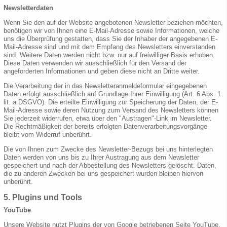
Newsletterdaten
Wenn Sie den auf der Website angebotenen Newsletter beziehen möchten,
benötigen wir von Ihnen eine E-Mail-Adresse sowie Informationen, welche
uns die Überprüfung gestatten, dass Sie der Inhaber der angegebenen E-
Mail-Adresse sind und mit dem Empfang des Newsletters einverstanden
sind. Weitere Daten werden nicht bzw. nur auf freiwilliger Basis erhoben.
Diese Daten verwenden wir ausschließlich für den Versand der
angeforderten Informationen und geben diese nicht an Dritte weiter.
Die Verarbeitung der in das Newsletteranmeldeformular eingegebenen
Daten erfolgt ausschließlich auf Grundlage Ihrer Einwilligung (Art. 6 Abs. 1
lit. a DSGVO). Die erteilte Einwilligung zur Speicherung der Daten, der E-
Mail-Adresse sowie deren Nutzung zum Versand des Newsletters können
Sie jederzeit widerrufen, etwa über den "Austragen"-Link im Newsletter.
Die Rechtmäßigkeit der bereits erfolgten Datenverarbeitungsvorgänge
bleibt vom Widerruf unberührt.
Die von Ihnen zum Zwecke des Newsletter-Bezugs bei uns hinterlegten
Daten werden von uns bis zu Ihrer Austragung aus dem Newsletter
gespeichert und nach der Abbestellung des Newsletters gelöscht. Daten,
die zu anderen Zwecken bei uns gespeichert wurden bleiben hiervon
unberührt.
5. Plugins und Tools
YouTube
Unsere Website nutzt Plugins der von Google betriebenen Seite YouTube.