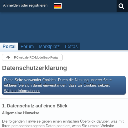
Anmelden oder registrieren
Portal
Forum
Marktplatz
Extras
RCweb.de RC-Modellbau-Portal
Datenschutzerklärung
Diese Seite verwendet Cookies. Durch die Nutzung unserer Seite
erklären Sie sich damit einverstanden, dass wir Cookies setzen.
Weitere Informationen
1. Datenschutz auf einen Blick
Allgemeine Hinweise
Die folgenden Hinweise geben einen einfachen Überblick darüber, was mit
Ihren personenbezogenen Daten passiert, wenn Sie unsere Website