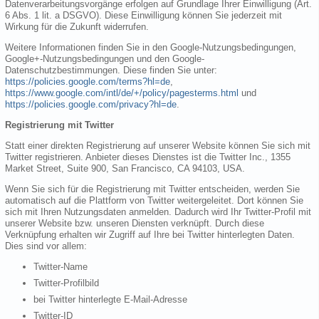
Datenverarbeitungsvorgänge erfolgen auf Grundlage Ihrer Einwilligung (Art.
6 Abs. 1 lit. a DSGVO). Diese Einwilligung können Sie jederzeit mit
Wirkung für die Zukunft widerrufen.
Weitere Informationen finden Sie in den Google-Nutzungsbedingungen,
Google+-Nutzungsbedingungen und den Google-
Datenschutzbestimmungen. Diese finden Sie unter:
https://policies.google.com/terms?hl=de
,
https://www.google.com/intl/de/+/policy/pagesterms.html
und
https://policies.google.com/privacy?hl=de
.
Registrierung mit Twitter
Statt einer direkten Registrierung auf unserer Website können Sie sich mit
Twitter registrieren. Anbieter dieses Dienstes ist die Twitter Inc., 1355
Market Street, Suite 900, San Francisco, CA 94103, USA.
Wenn Sie sich für die Registrierung mit Twitter entscheiden, werden Sie
automatisch auf die Plattform von Twitter weitergeleitet. Dort können Sie
sich mit Ihren Nutzungsdaten anmelden. Dadurch wird Ihr Twitter-Profil mit
unserer Website bzw. unseren Diensten verknüpft. Durch diese
Verknüpfung erhalten wir Zugriff auf Ihre bei Twitter hinterlegten Daten.
Dies sind vor allem:
Twitter-Name
Twitter-Profilbild
bei Twitter hinterlegte E-Mail-Adresse
Twitter-ID