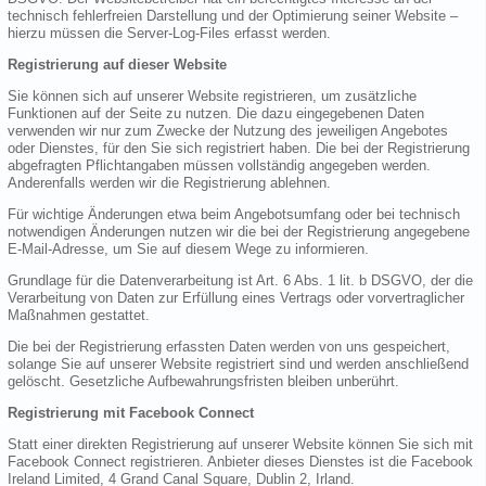
technisch fehlerfreien Darstellung und der Optimierung seiner Website –
hierzu müssen die Server-Log-Files erfasst werden.
Registrierung auf dieser Website
Sie können sich auf unserer Website registrieren, um zusätzliche
Funktionen auf der Seite zu nutzen. Die dazu eingegebenen Daten
verwenden wir nur zum Zwecke der Nutzung des jeweiligen Angebotes
oder Dienstes, für den Sie sich registriert haben. Die bei der Registrierung
abgefragten Pflichtangaben müssen vollständig angegeben werden.
Anderenfalls werden wir die Registrierung ablehnen.
Für wichtige Änderungen etwa beim Angebotsumfang oder bei technisch
notwendigen Änderungen nutzen wir die bei der Registrierung angegebene
E-Mail-Adresse, um Sie auf diesem Wege zu informieren.
Grundlage für die Datenverarbeitung ist Art. 6 Abs. 1 lit. b DSGVO, der die
Verarbeitung von Daten zur Erfüllung eines Vertrags oder vorvertraglicher
Maßnahmen gestattet.
Die bei der Registrierung erfassten Daten werden von uns gespeichert,
solange Sie auf unserer Website registriert sind und werden anschließend
gelöscht. Gesetzliche Aufbewahrungsfristen bleiben unberührt.
Registrierung mit Facebook Connect
Statt einer direkten Registrierung auf unserer Website können Sie sich mit
Facebook Connect registrieren. Anbieter dieses Dienstes ist die Facebook
Ireland Limited, 4 Grand Canal Square, Dublin 2, Irland.