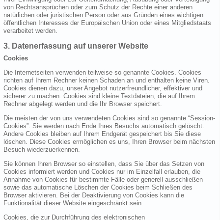
von Rechtsansprüchen oder zum Schutz der Rechte einer anderen
natürlichen oder juristischen Person oder aus Gründen eines wichtigen
öffentlichen Interesses der Europäischen Union oder eines Mitgliedstaats
verarbeitet werden.
3. Datenerfassung auf unserer Website
Cookies
Die Internetseiten verwenden teilweise so genannte Cookies. Cookies
richten auf Ihrem Rechner keinen Schaden an und enthalten keine Viren.
Cookies dienen dazu, unser Angebot nutzerfreundlicher, effektiver und
sicherer zu machen. Cookies sind kleine Textdateien, die auf Ihrem
Rechner abgelegt werden und die Ihr Browser speichert.
Die meisten der von uns verwendeten Cookies sind so genannte “Session-
Cookies”. Sie werden nach Ende Ihres Besuchs automatisch gelöscht.
Andere Cookies bleiben auf Ihrem Endgerät gespeichert bis Sie diese
löschen. Diese Cookies ermöglichen es uns, Ihren Browser beim nächsten
Besuch wiederzuerkennen.
Sie können Ihren Browser so einstellen, dass Sie über das Setzen von
Cookies informiert werden und Cookies nur im Einzelfall erlauben, die
Annahme von Cookies für bestimmte Fälle oder generell ausschließen
sowie das automatische Löschen der Cookies beim Schließen des
Browser aktivieren. Bei der Deaktivierung von Cookies kann die
Funktionalität dieser Website eingeschränkt sein.
Cookies, die zur Durchführung des elektronischen