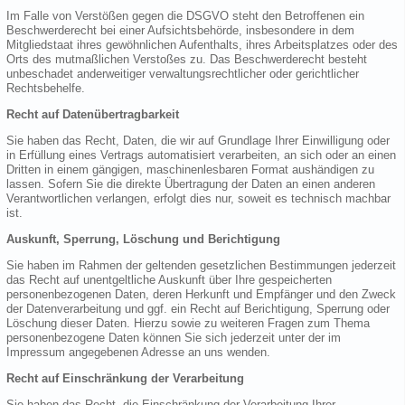
Im Falle von Verstößen gegen die DSGVO steht den Betroffenen ein
Beschwerderecht bei einer Aufsichtsbehörde, insbesondere in dem
Mitgliedstaat ihres gewöhnlichen Aufenthalts, ihres Arbeitsplatzes oder des
Orts des mutmaßlichen Verstoßes zu. Das Beschwerderecht besteht
unbeschadet anderweitiger verwaltungsrechtlicher oder gerichtlicher
Rechtsbehelfe.
Recht auf Datenübertragbarkeit
Sie haben das Recht, Daten, die wir auf Grundlage Ihrer Einwilligung oder
in Erfüllung eines Vertrags automatisiert verarbeiten, an sich oder an einen
Dritten in einem gängigen, maschinenlesbaren Format aushändigen zu
lassen. Sofern Sie die direkte Übertragung der Daten an einen anderen
Verantwortlichen verlangen, erfolgt dies nur, soweit es technisch machbar
ist.
Auskunft, Sperrung, Löschung und Berichtigung
Sie haben im Rahmen der geltenden gesetzlichen Bestimmungen jederzeit
das Recht auf unentgeltliche Auskunft über Ihre gespeicherten
personenbezogenen Daten, deren Herkunft und Empfänger und den Zweck
der Datenverarbeitung und ggf. ein Recht auf Berichtigung, Sperrung oder
Löschung dieser Daten. Hierzu sowie zu weiteren Fragen zum Thema
personenbezogene Daten können Sie sich jederzeit unter der im
Impressum angegebenen Adresse an uns wenden.
Recht auf Einschränkung der Verarbeitung
Sie haben das Recht, die Einschränkung der Verarbeitung Ihrer