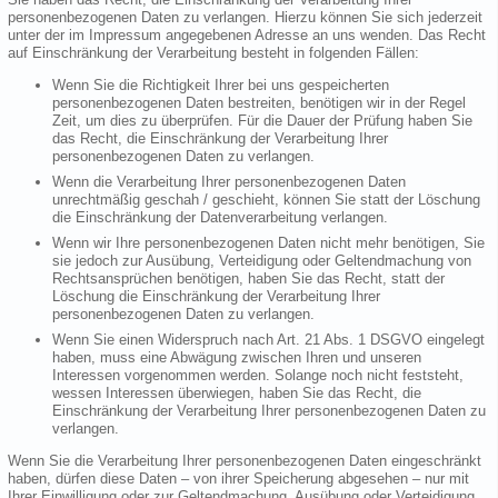
personenbezogenen Daten zu verlangen. Hierzu können Sie sich jederzeit
unter der im Impressum angegebenen Adresse an uns wenden. Das Recht
auf Einschränkung der Verarbeitung besteht in folgenden Fällen:
Wenn Sie die Richtigkeit Ihrer bei uns gespeicherten
personenbezogenen Daten bestreiten, benötigen wir in der Regel
Zeit, um dies zu überprüfen. Für die Dauer der Prüfung haben Sie
das Recht, die Einschränkung der Verarbeitung Ihrer
personenbezogenen Daten zu verlangen.
Wenn die Verarbeitung Ihrer personenbezogenen Daten
unrechtmäßig geschah / geschieht, können Sie statt der Löschung
die Einschränkung der Datenverarbeitung verlangen.
Wenn wir Ihre personenbezogenen Daten nicht mehr benötigen, Sie
sie jedoch zur Ausübung, Verteidigung oder Geltendmachung von
Rechtsansprüchen benötigen, haben Sie das Recht, statt der
Löschung die Einschränkung der Verarbeitung Ihrer
personenbezogenen Daten zu verlangen.
Wenn Sie einen Widerspruch nach Art. 21 Abs. 1 DSGVO eingelegt
haben, muss eine Abwägung zwischen Ihren und unseren
Interessen vorgenommen werden. Solange noch nicht feststeht,
wessen Interessen überwiegen, haben Sie das Recht, die
Einschränkung der Verarbeitung Ihrer personenbezogenen Daten zu
verlangen.
Wenn Sie die Verarbeitung Ihrer personenbezogenen Daten eingeschränkt
haben, dürfen diese Daten – von ihrer Speicherung abgesehen – nur mit
Ihrer Einwilligung oder zur Geltendmachung, Ausübung oder Verteidigung