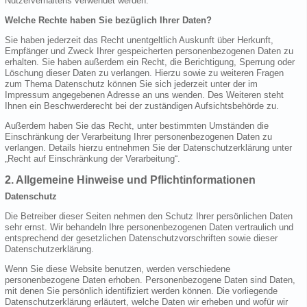
Nutzerverhaltens verwendet werden.
Welche Rechte haben Sie bezüglich Ihrer Daten?
Sie haben jederzeit das Recht unentgeltlich Auskunft über Herkunft,
Empfänger und Zweck Ihrer gespeicherten personenbezogenen Daten zu
erhalten. Sie haben außerdem ein Recht, die Berichtigung, Sperrung oder
Löschung dieser Daten zu verlangen. Hierzu sowie zu weiteren Fragen
zum Thema Datenschutz können Sie sich jederzeit unter der im
Impressum angegebenen Adresse an uns wenden. Des Weiteren steht
Ihnen ein Beschwerderecht bei der zuständigen Aufsichtsbehörde zu.
Außerdem haben Sie das Recht, unter bestimmten Umständen die
Einschränkung der Verarbeitung Ihrer personenbezogenen Daten zu
verlangen. Details hierzu entnehmen Sie der Datenschutzerklärung unter
„Recht auf Einschränkung der Verarbeitung“.
2. Allgemeine Hinweise und Pflichtinformationen
Datenschutz
Die Betreiber dieser Seiten nehmen den Schutz Ihrer persönlichen Daten
sehr ernst. Wir behandeln Ihre personenbezogenen Daten vertraulich und
entsprechend der gesetzlichen Datenschutzvorschriften sowie dieser
Datenschutzerklärung.
Wenn Sie diese Website benutzen, werden verschiedene
personenbezogene Daten erhoben. Personenbezogene Daten sind Daten,
mit denen Sie persönlich identifiziert werden können. Die vorliegende
Datenschutzerklärung erläutert, welche Daten wir erheben und wofür wir