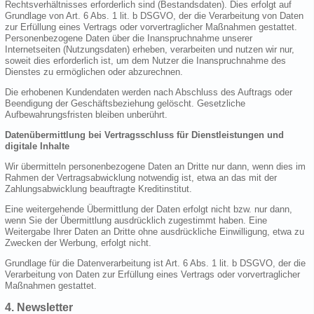
Rechtsverhältnisses erforderlich sind (Bestandsdaten). Dies erfolgt auf
Grundlage von Art. 6 Abs. 1 lit. b DSGVO, der die Verarbeitung von Daten
zur Erfüllung eines Vertrags oder vorvertraglicher Maßnahmen gestattet.
Personenbezogene Daten über die Inanspruchnahme unserer
Internetseiten (Nutzungsdaten) erheben, verarbeiten und nutzen wir nur,
soweit dies erforderlich ist, um dem Nutzer die Inanspruchnahme des
Dienstes zu ermöglichen oder abzurechnen.
Die erhobenen Kundendaten werden nach Abschluss des Auftrags oder
Beendigung der Geschäftsbeziehung gelöscht. Gesetzliche
Aufbewahrungsfristen bleiben unberührt.
Datenübermittlung bei Vertragsschluss für Dienstleistungen und
digitale Inhalte
Wir übermitteln personenbezogene Daten an Dritte nur dann, wenn dies im
Rahmen der Vertragsabwicklung notwendig ist, etwa an das mit der
Zahlungsabwicklung beauftragte Kreditinstitut.
Eine weitergehende Übermittlung der Daten erfolgt nicht bzw. nur dann,
wenn Sie der Übermittlung ausdrücklich zugestimmt haben. Eine
Weitergabe Ihrer Daten an Dritte ohne ausdrückliche Einwilligung, etwa zu
Zwecken der Werbung, erfolgt nicht.
Grundlage für die Datenverarbeitung ist Art. 6 Abs. 1 lit. b DSGVO, der die
Verarbeitung von Daten zur Erfüllung eines Vertrags oder vorvertraglicher
Maßnahmen gestattet.
4. Newsletter