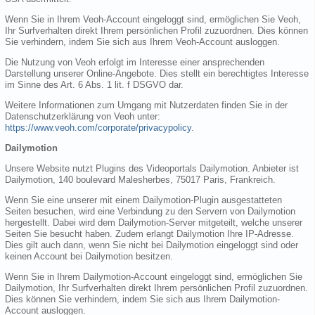
Wenn Sie in Ihrem Veoh-Account eingeloggt sind, ermöglichen Sie Veoh,
Ihr Surfverhalten direkt Ihrem persönlichen Profil zuzuordnen. Dies können
Sie verhindern, indem Sie sich aus Ihrem Veoh-Account ausloggen.
Die Nutzung von Veoh erfolgt im Interesse einer ansprechenden
Darstellung unserer Online-Angebote. Dies stellt ein berechtigtes Interesse
im Sinne des Art. 6 Abs. 1 lit. f DSGVO dar.
Weitere Informationen zum Umgang mit Nutzerdaten finden Sie in der
Datenschutzerklärung von Veoh unter:
https://www.veoh.com/corporate/privacypolicy
.
Dailymotion
Unsere Website nutzt Plugins des Videoportals Dailymotion. Anbieter ist
Dailymotion, 140 boulevard Malesherbes, 75017 Paris, Frankreich.
Wenn Sie eine unserer mit einem Dailymotion-Plugin ausgestatteten
Seiten besuchen, wird eine Verbindung zu den Servern von Dailymotion
hergestellt. Dabei wird dem Dailymotion-Server mitgeteilt, welche unserer
Seiten Sie besucht haben. Zudem erlangt Dailymotion Ihre IP-Adresse.
Dies gilt auch dann, wenn Sie nicht bei Dailymotion eingeloggt sind oder
keinen Account bei Dailymotion besitzen.
Wenn Sie in Ihrem Dailymotion-Account eingeloggt sind, ermöglichen Sie
Dailymotion, Ihr Surfverhalten direkt Ihrem persönlichen Profil zuzuordnen.
Dies können Sie verhindern, indem Sie sich aus Ihrem Dailymotion-
Account ausloggen.