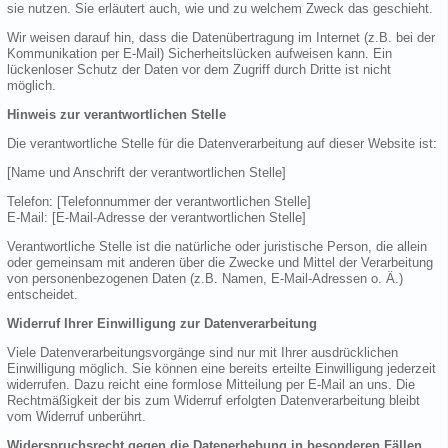
sie nutzen. Sie erläutert auch, wie und zu welchem Zweck das geschieht.
Wir weisen darauf hin, dass die Datenübertragung im Internet (z.B. bei der
Kommunikation per E-Mail) Sicherheitslücken aufweisen kann. Ein
lückenloser Schutz der Daten vor dem Zugriff durch Dritte ist nicht
möglich.
Hinweis zur verantwortlichen Stelle
Die verantwortliche Stelle für die Datenverarbeitung auf dieser Website ist:
[Name und Anschrift der verantwortlichen Stelle]
Telefon: [Telefonnummer der verantwortlichen Stelle]
E-Mail: [E-Mail-Adresse der verantwortlichen Stelle]
Verantwortliche Stelle ist die natürliche oder juristische Person, die allein
oder gemeinsam mit anderen über die Zwecke und Mittel der Verarbeitung
von personenbezogenen Daten (z.B. Namen, E-Mail-Adressen o. Ä.)
entscheidet.
Widerruf Ihrer Einwilligung zur Datenverarbeitung
Viele Datenverarbeitungsvorgänge sind nur mit Ihrer ausdrücklichen
Einwilligung möglich. Sie können eine bereits erteilte Einwilligung jederzeit
widerrufen. Dazu reicht eine formlose Mitteilung per E-Mail an uns. Die
Rechtmäßigkeit der bis zum Widerruf erfolgten Datenverarbeitung bleibt
vom Widerruf unberührt.
Widerspruchsrecht gegen die Datenerhebung in besonderen Fällen