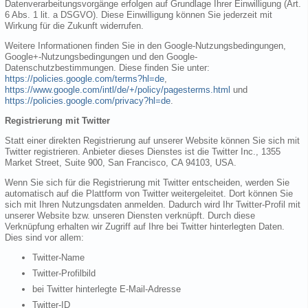
Datenverarbeitungsvorgänge erfolgen auf Grundlage Ihrer Einwilligung (Art.
6 Abs. 1 lit. a DSGVO). Diese Einwilligung können Sie jederzeit mit
Wirkung für die Zukunft widerrufen.
Weitere Informationen finden Sie in den Google-Nutzungsbedingungen,
Google+-Nutzungsbedingungen und den Google-
Datenschutzbestimmungen. Diese finden Sie unter:
https://policies.google.com/terms?hl=de
,
https://www.google.com/intl/de/+/policy/pagesterms.html
und
https://policies.google.com/privacy?hl=de
.
Registrierung mit Twitter
Statt einer direkten Registrierung auf unserer Website können Sie sich mit
Twitter registrieren. Anbieter dieses Dienstes ist die Twitter Inc., 1355
Market Street, Suite 900, San Francisco, CA 94103, USA.
Wenn Sie sich für die Registrierung mit Twitter entscheiden, werden Sie
automatisch auf die Plattform von Twitter weitergeleitet. Dort können Sie
sich mit Ihren Nutzungsdaten anmelden. Dadurch wird Ihr Twitter-Profil mit
unserer Website bzw. unseren Diensten verknüpft. Durch diese
Verknüpfung erhalten wir Zugriff auf Ihre bei Twitter hinterlegten Daten.
Dies sind vor allem:
Twitter-Name
Twitter-Profilbild
bei Twitter hinterlegte E-Mail-Adresse
Twitter-ID