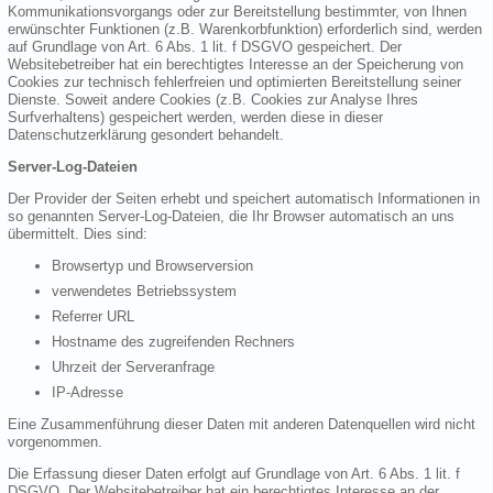
Kommunikationsvorgangs oder zur Bereitstellung bestimmter, von Ihnen
erwünschter Funktionen (z.B. Warenkorbfunktion) erforderlich sind, werden
auf Grundlage von Art. 6 Abs. 1 lit. f DSGVO gespeichert. Der
Websitebetreiber hat ein berechtigtes Interesse an der Speicherung von
Cookies zur technisch fehlerfreien und optimierten Bereitstellung seiner
Dienste. Soweit andere Cookies (z.B. Cookies zur Analyse Ihres
Surfverhaltens) gespeichert werden, werden diese in dieser
Datenschutzerklärung gesondert behandelt.
Server-Log-Dateien
Der Provider der Seiten erhebt und speichert automatisch Informationen in
so genannten Server-Log-Dateien, die Ihr Browser automatisch an uns
übermittelt. Dies sind:
Browsertyp und Browserversion
verwendetes Betriebssystem
Referrer URL
Hostname des zugreifenden Rechners
Uhrzeit der Serveranfrage
IP-Adresse
Eine Zusammenführung dieser Daten mit anderen Datenquellen wird nicht
vorgenommen.
Die Erfassung dieser Daten erfolgt auf Grundlage von Art. 6 Abs. 1 lit. f
DSGVO. Der Websitebetreiber hat ein berechtigtes Interesse an der