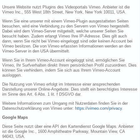
Unsere Website nutzt Plugins des Videoportals Vimeo. Anbieter ist die
Vimeo Inc., 555 West 18th Street, New York, New York 10011, USA.
Wenn Sie eine unserer mit einem Vimeo-Plugin ausgestatteten Seiten
besuchen, wird eine Verbindung zu den Servern von Vimeo hergestellt.
Dabei wird dem Vimeo-Server mitgeteilt, welche unserer Seiten Sie
besucht haben. Zudem erlangt Vimeo Ihre IP-Adresse. Dies gilt auch
dann, wenn Sie nicht bei Vimeo eingeloggt sind oder keinen Account bei
Vimeo besitzen. Die von Vimeo erfassten Informationen werden an den
Vimeo-Server in den USA übermittelt.
Wenn Sie in Ihrem Vimeo-Account eingeloggt sind, ermöglichen Sie
Vimeo, Ihr Surfverhalten direkt Ihrem persönlichen Profil zuzuordnen. Dies
können Sie verhindern, indem Sie sich aus Ihrem Vimeo-Account
ausloggen.
Die Nutzung von Vimeo erfolgt im Interesse einer ansprechenden
Darstellung unserer Online-Angebote. Dies stellt ein berechtigtes Interesse
im Sinne des Art. 6 Abs. 1 lit. f DSGVO dar.
Weitere Informationen zum Umgang mit Nutzerdaten finden Sie in der
Datenschutzerklärung von Vimeo unter:
https://vimeo.com/privacy
.
Google Maps
Diese Seite nutzt über eine API den Kartendienst Google Maps. Anbieter
ist die Google Inc., 1600 Amphitheatre Parkway, Mountain View, CA
94043, USA.