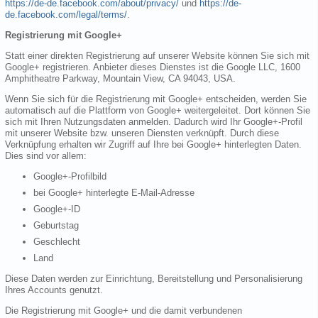
https://de-de.facebook.com/about/privacy/
und
https://de-
de.facebook.com/legal/terms/
.
Registrierung mit Google+
Statt einer direkten Registrierung auf unserer Website können Sie sich mit
Google+ registrieren. Anbieter dieses Dienstes ist die Google LLC, 1600
Amphitheatre Parkway, Mountain View, CA 94043, USA.
Wenn Sie sich für die Registrierung mit Google+ entscheiden, werden Sie
automatisch auf die Plattform von Google+ weitergeleitet. Dort können Sie
sich mit Ihren Nutzungsdaten anmelden. Dadurch wird Ihr Google+-Profil
mit unserer Website bzw. unseren Diensten verknüpft. Durch diese
Verknüpfung erhalten wir Zugriff auf Ihre bei Google+ hinterlegten Daten.
Dies sind vor allem:
Google+-Profilbild
bei Google+ hinterlegte E-Mail-Adresse
Google+-ID
Geburtstag
Geschlecht
Land
Diese Daten werden zur Einrichtung, Bereitstellung und Personalisierung
Ihres Accounts genutzt.
Die Registrierung mit Google+ und die damit verbundenen