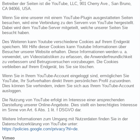
Betreiber der Seiten ist die YouTube, LLC, 901 Cherry Ave., San Bruno,
CA 94066, USA.
Wenn Sie eine unserer mit einem YouTube-Plugin ausgestatteten Seiten
besuchen, wird eine Verbindung zu den Servern von YouTube hergestellt.
Dabei wird dem YouTube-Server mitgeteilt, welche unserer Seiten Sie
besucht haben.
Des Weiteren kann Youtube verschiedene Cookies auf Ihrem Endgerät
speichern. Mit Hilfe dieser Cookies kann Youtube Informationen über
Besucher unserer Website erhalten. Diese Informationen werden u. a.
verwendet, um Videostatistiken zu erfassen, die Anwenderfreundlichkeit
zu verbessern und Betrugsversuchen vorzubeugen. Die Cookies
verbleiben auf Ihrem Endgerät, bis Sie sie löschen.
Wenn Sie in Ihrem YouTube-Account eingeloggt sind, ermöglichen Sie
YouTube, Ihr Surfverhalten direkt Ihrem persönlichen Profil zuzuordnen.
Dies können Sie verhindern, indem Sie sich aus Ihrem YouTube-Account
ausloggen.
Die Nutzung von YouTube erfolgt im Interesse einer ansprechenden
Darstellung unserer Online-Angebote. Dies stellt ein berechtigtes Interesse
im Sinne von Art. 6 Abs. 1 lit. f DSGVO dar.
Weitere Informationen zum Umgang mit Nutzerdaten finden Sie in der
Datenschutzerklärung von YouTube unter:
https://policies.google.com/privacy?hl=de
.
Vimeo