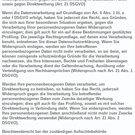
sowie gegen Direktwerbung (Art. 21 DSGVO)
Wenn die Datenverarbeitung auf Grundlage von Art. 6 Abs. 1 lit. e
oder f DSGVO erfolgt, haben Sie jederzeit das Recht, aus Gründen,
die sich aus Ihrer besonderen Situation ergeben, gegen die
Verarbeitung Ihrer personenbezogenen Daten Widerspruch
einzulegen; dies gilt auch für ein auf diese Bestimmungen gestütztes
Profiling. Die jeweilige Rechtsgrundlage, auf denen eine Verarbeitung
beruht, entnehmen Sie dieser Datenschutzerklärung. Wenn Sie
Widerspruch einlegen, werden wir Ihre betroffenen
personenbezogenen Daten nicht mehr verarbeiten, es sei denn, wir
können zwingende schutzwürdige Gründe für die Verarbeitung
nachweisen, die Ihre Interessen, Rechte und Freiheiten überwiegen
oder die Verarbeitung dient der Geltendmachung, Ausübung oder
Verteidigung von Rechtsansprüchen (Widerspruch nach Art. 21 Abs. 1
DSGVO).
Werden Ihre personenbezogenen Daten verarbeitet, um
Direktwerbung zu betreiben, so haben Sie das Recht, jederzeit
Widerspruch gegen die Verarbeitung Sie betreffender
personenbezogener Daten zum Zwecke derartiger Werbung
einzulegen; dies gilt auch für das Profiling, soweit es mit solcher
Direktwerbung in Verbindung steht. Wenn Sie widersprechen, werden
Ihre personenbezogenen Daten anschließend nicht mehr zum Zwecke
der Direktwerbung verwendet (Widerspruch nach Art. 21 Abs. 2
DSGVO).
Beschwerderecht bei der zuständigen Aufsichtsbehörde