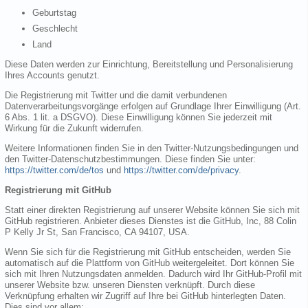
Geburtstag
Geschlecht
Land
Diese Daten werden zur Einrichtung, Bereitstellung und Personalisierung
Ihres Accounts genutzt.
Die Registrierung mit Twitter und die damit verbundenen
Datenverarbeitungsvorgänge erfolgen auf Grundlage Ihrer Einwilligung (Art.
6 Abs. 1 lit. a DSGVO). Diese Einwilligung können Sie jederzeit mit
Wirkung für die Zukunft widerrufen.
Weitere Informationen finden Sie in den Twitter-Nutzungsbedingungen und
den Twitter-Datenschutzbestimmungen. Diese finden Sie unter:
https://twitter.com/de/tos
und
https://twitter.com/de/privacy
.
Registrierung mit GitHub
Statt einer direkten Registrierung auf unserer Website können Sie sich mit
GitHub registrieren. Anbieter dieses Dienstes ist die GitHub, Inc, 88 Colin
P Kelly Jr St, San Francisco, CA 94107, USA.
Wenn Sie sich für die Registrierung mit GitHub entscheiden, werden Sie
automatisch auf die Plattform von GitHub weitergeleitet. Dort können Sie
sich mit Ihren Nutzungsdaten anmelden. Dadurch wird Ihr GitHub-Profil mit
unserer Website bzw. unseren Diensten verknüpft. Durch diese
Verknüpfung erhalten wir Zugriff auf Ihre bei GitHub hinterlegten Daten.
Dies sind vor allem: