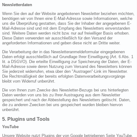
Newsletterdaten
Wenn Sie den auf der Website angebotenen Newsletter beziehen möchten,
benötigen wir von Ihnen eine E-Mail-Adresse sowie Informationen, welche
uns die Überprüfung gestatten, dass Sie der Inhaber der angegebenen E-
Mail-Adresse sind und mit dem Empfang des Newsletters einverstanden
sind. Weitere Daten werden nicht bzw. nur auf freiwilliger Basis erhoben.
Diese Daten verwenden wir ausschließlich für den Versand der
angeforderten Informationen und geben diese nicht an Dritte weiter.
Die Verarbeitung der in das Newsletteranmeldeformular eingegebenen
Daten erfolgt ausschließlich auf Grundlage Ihrer Einwilligung (Art. 6 Abs. 1
lit. a DSGVO). Die erteilte Einwilligung zur Speicherung der Daten, der E-
Mail-Adresse sowie deren Nutzung zum Versand des Newsletters können
Sie jederzeit widerrufen, etwa über den "Austragen"-Link im Newsletter.
Die Rechtmäßigkeit der bereits erfolgten Datenverarbeitungsvorgänge
bleibt vom Widerruf unberührt.
Die von Ihnen zum Zwecke des Newsletter-Bezugs bei uns hinterlegten
Daten werden von uns bis zu Ihrer Austragung aus dem Newsletter
gespeichert und nach der Abbestellung des Newsletters gelöscht. Daten,
die zu anderen Zwecken bei uns gespeichert wurden bleiben hiervon
unberührt.
5. Plugins und Tools
YouTube
Unsere Website nutzt Plugins der von Google betriebenen Seite YouTube.