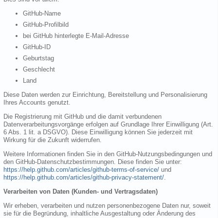
GitHub-Name
GitHub-Profilbild
bei GitHub hinterlegte E-Mail-Adresse
GitHub-ID
Geburtstag
Geschlecht
Land
Diese Daten werden zur Einrichtung, Bereitstellung und Personalisierung
Ihres Accounts genutzt.
Die Registrierung mit GitHub und die damit verbundenen
Datenverarbeitungsvorgänge erfolgen auf Grundlage Ihrer Einwilligung (Art.
6 Abs. 1 lit. a DSGVO). Diese Einwilligung können Sie jederzeit mit
Wirkung für die Zukunft widerrufen.
Weitere Informationen finden Sie in den GitHub-Nutzungsbedingungen und
den GitHub-Datenschutzbestimmungen. Diese finden Sie unter:
https://help.github.com/articles/github-terms-of-service/
und
https://help.github.com/articles/github-privacy-statement/
.
Verarbeiten von Daten (Kunden- und Vertragsdaten)
Wir erheben, verarbeiten und nutzen personenbezogene Daten nur, soweit
sie für die Begründung, inhaltliche Ausgestaltung oder Änderung des