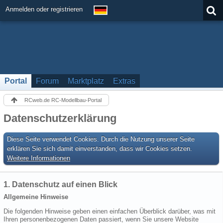
Anmelden oder registrieren
Portal
Forum
Marktplatz
Extras
RCweb.de RC-Modellbau-Portal
Datenschutzerklärung
Diese Seite verwendet Cookies. Durch die Nutzung unserer Seite
erklären Sie sich damit einverstanden, dass wir Cookies setzen.
Weitere Informationen
1. Datenschutz auf einen Blick
Allgemeine Hinweise
Die folgenden Hinweise geben einen einfachen Überblick darüber, was mit
Ihren personenbezogenen Daten passiert, wenn Sie unsere Website