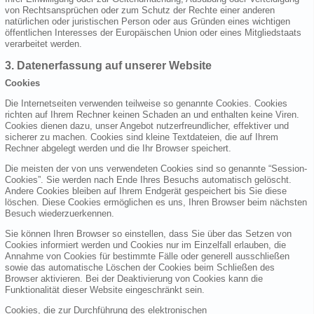
von Rechtsansprüchen oder zum Schutz der Rechte einer anderen
natürlichen oder juristischen Person oder aus Gründen eines wichtigen
öffentlichen Interesses der Europäischen Union oder eines Mitgliedstaats
verarbeitet werden.
3. Datenerfassung auf unserer Website
Cookies
Die Internetseiten verwenden teilweise so genannte Cookies. Cookies
richten auf Ihrem Rechner keinen Schaden an und enthalten keine Viren.
Cookies dienen dazu, unser Angebot nutzerfreundlicher, effektiver und
sicherer zu machen. Cookies sind kleine Textdateien, die auf Ihrem
Rechner abgelegt werden und die Ihr Browser speichert.
Die meisten der von uns verwendeten Cookies sind so genannte “Session-
Cookies”. Sie werden nach Ende Ihres Besuchs automatisch gelöscht.
Andere Cookies bleiben auf Ihrem Endgerät gespeichert bis Sie diese
löschen. Diese Cookies ermöglichen es uns, Ihren Browser beim nächsten
Besuch wiederzuerkennen.
Sie können Ihren Browser so einstellen, dass Sie über das Setzen von
Cookies informiert werden und Cookies nur im Einzelfall erlauben, die
Annahme von Cookies für bestimmte Fälle oder generell ausschließen
sowie das automatische Löschen der Cookies beim Schließen des
Browser aktivieren. Bei der Deaktivierung von Cookies kann die
Funktionalität dieser Website eingeschränkt sein.
Cookies, die zur Durchführung des elektronischen