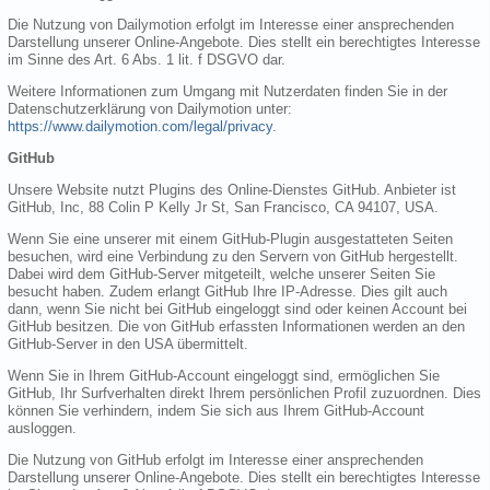
Die Nutzung von Dailymotion erfolgt im Interesse einer ansprechenden
Darstellung unserer Online-Angebote. Dies stellt ein berechtigtes Interesse
im Sinne des Art. 6 Abs. 1 lit. f DSGVO dar.
Weitere Informationen zum Umgang mit Nutzerdaten finden Sie in der
Datenschutzerklärung von Dailymotion unter:
https://www.dailymotion.com/legal/privacy
.
GitHub
Unsere Website nutzt Plugins des Online-Dienstes GitHub. Anbieter ist
GitHub, Inc, 88 Colin P Kelly Jr St, San Francisco, CA 94107, USA.
Wenn Sie eine unserer mit einem GitHub-Plugin ausgestatteten Seiten
besuchen, wird eine Verbindung zu den Servern von GitHub hergestellt.
Dabei wird dem GitHub-Server mitgeteilt, welche unserer Seiten Sie
besucht haben. Zudem erlangt GitHub Ihre IP-Adresse. Dies gilt auch
dann, wenn Sie nicht bei GitHub eingeloggt sind oder keinen Account bei
GitHub besitzen. Die von GitHub erfassten Informationen werden an den
GitHub-Server in den USA übermittelt.
Wenn Sie in Ihrem GitHub-Account eingeloggt sind, ermöglichen Sie
GitHub, Ihr Surfverhalten direkt Ihrem persönlichen Profil zuzuordnen. Dies
können Sie verhindern, indem Sie sich aus Ihrem GitHub-Account
ausloggen.
Die Nutzung von GitHub erfolgt im Interesse einer ansprechenden
Darstellung unserer Online-Angebote. Dies stellt ein berechtigtes Interesse