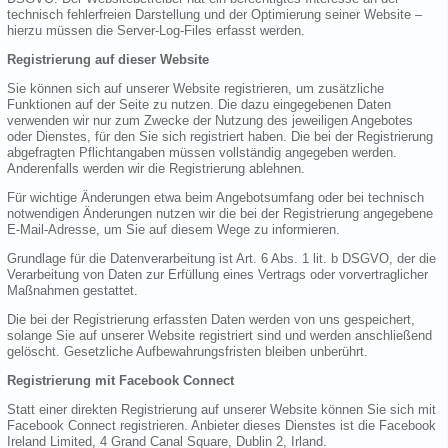
technisch fehlerfreien Darstellung und der Optimierung seiner Website –
hierzu müssen die Server-Log-Files erfasst werden.
Registrierung auf dieser Website
Sie können sich auf unserer Website registrieren, um zusätzliche
Funktionen auf der Seite zu nutzen. Die dazu eingegebenen Daten
verwenden wir nur zum Zwecke der Nutzung des jeweiligen Angebotes
oder Dienstes, für den Sie sich registriert haben. Die bei der Registrierung
abgefragten Pflichtangaben müssen vollständig angegeben werden.
Anderenfalls werden wir die Registrierung ablehnen.
Für wichtige Änderungen etwa beim Angebotsumfang oder bei technisch
notwendigen Änderungen nutzen wir die bei der Registrierung angegebene
E-Mail-Adresse, um Sie auf diesem Wege zu informieren.
Grundlage für die Datenverarbeitung ist Art. 6 Abs. 1 lit. b DSGVO, der die
Verarbeitung von Daten zur Erfüllung eines Vertrags oder vorvertraglicher
Maßnahmen gestattet.
Die bei der Registrierung erfassten Daten werden von uns gespeichert,
solange Sie auf unserer Website registriert sind und werden anschließend
gelöscht. Gesetzliche Aufbewahrungsfristen bleiben unberührt.
Registrierung mit Facebook Connect
Statt einer direkten Registrierung auf unserer Website können Sie sich mit
Facebook Connect registrieren. Anbieter dieses Dienstes ist die Facebook
Ireland Limited, 4 Grand Canal Square, Dublin 2, Irland.