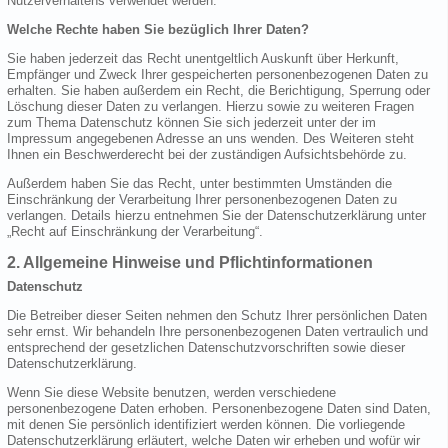
Nutzerverhaltens verwendet werden.
Welche Rechte haben Sie bezüglich Ihrer Daten?
Sie haben jederzeit das Recht unentgeltlich Auskunft über Herkunft,
Empfänger und Zweck Ihrer gespeicherten personenbezogenen Daten zu
erhalten. Sie haben außerdem ein Recht, die Berichtigung, Sperrung oder
Löschung dieser Daten zu verlangen. Hierzu sowie zu weiteren Fragen
zum Thema Datenschutz können Sie sich jederzeit unter der im
Impressum angegebenen Adresse an uns wenden. Des Weiteren steht
Ihnen ein Beschwerderecht bei der zuständigen Aufsichtsbehörde zu.
Außerdem haben Sie das Recht, unter bestimmten Umständen die
Einschränkung der Verarbeitung Ihrer personenbezogenen Daten zu
verlangen. Details hierzu entnehmen Sie der Datenschutzerklärung unter
„Recht auf Einschränkung der Verarbeitung“.
2. Allgemeine Hinweise und Pflichtinformationen
Datenschutz
Die Betreiber dieser Seiten nehmen den Schutz Ihrer persönlichen Daten
sehr ernst. Wir behandeln Ihre personenbezogenen Daten vertraulich und
entsprechend der gesetzlichen Datenschutzvorschriften sowie dieser
Datenschutzerklärung.
Wenn Sie diese Website benutzen, werden verschiedene
personenbezogene Daten erhoben. Personenbezogene Daten sind Daten,
mit denen Sie persönlich identifiziert werden können. Die vorliegende
Datenschutzerklärung erläutert, welche Daten wir erheben und wofür wir