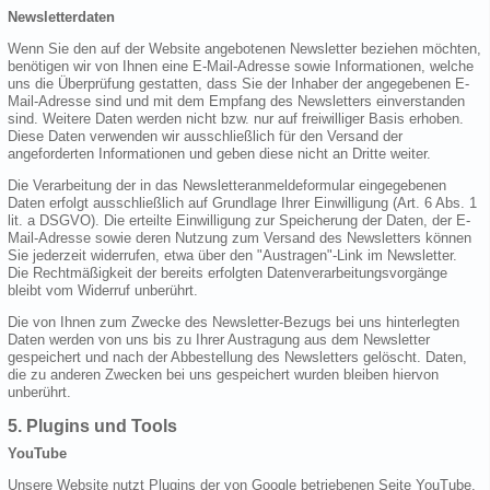
Newsletterdaten
Wenn Sie den auf der Website angebotenen Newsletter beziehen möchten,
benötigen wir von Ihnen eine E-Mail-Adresse sowie Informationen, welche
uns die Überprüfung gestatten, dass Sie der Inhaber der angegebenen E-
Mail-Adresse sind und mit dem Empfang des Newsletters einverstanden
sind. Weitere Daten werden nicht bzw. nur auf freiwilliger Basis erhoben.
Diese Daten verwenden wir ausschließlich für den Versand der
angeforderten Informationen und geben diese nicht an Dritte weiter.
Die Verarbeitung der in das Newsletteranmeldeformular eingegebenen
Daten erfolgt ausschließlich auf Grundlage Ihrer Einwilligung (Art. 6 Abs. 1
lit. a DSGVO). Die erteilte Einwilligung zur Speicherung der Daten, der E-
Mail-Adresse sowie deren Nutzung zum Versand des Newsletters können
Sie jederzeit widerrufen, etwa über den "Austragen"-Link im Newsletter.
Die Rechtmäßigkeit der bereits erfolgten Datenverarbeitungsvorgänge
bleibt vom Widerruf unberührt.
Die von Ihnen zum Zwecke des Newsletter-Bezugs bei uns hinterlegten
Daten werden von uns bis zu Ihrer Austragung aus dem Newsletter
gespeichert und nach der Abbestellung des Newsletters gelöscht. Daten,
die zu anderen Zwecken bei uns gespeichert wurden bleiben hiervon
unberührt.
5. Plugins und Tools
YouTube
Unsere Website nutzt Plugins der von Google betriebenen Seite YouTube.