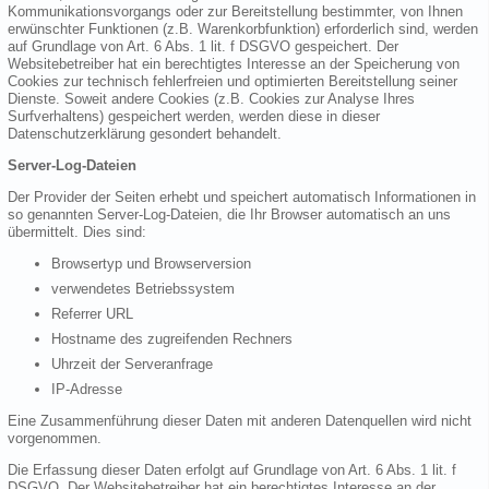
Kommunikationsvorgangs oder zur Bereitstellung bestimmter, von Ihnen
erwünschter Funktionen (z.B. Warenkorbfunktion) erforderlich sind, werden
auf Grundlage von Art. 6 Abs. 1 lit. f DSGVO gespeichert. Der
Websitebetreiber hat ein berechtigtes Interesse an der Speicherung von
Cookies zur technisch fehlerfreien und optimierten Bereitstellung seiner
Dienste. Soweit andere Cookies (z.B. Cookies zur Analyse Ihres
Surfverhaltens) gespeichert werden, werden diese in dieser
Datenschutzerklärung gesondert behandelt.
Server-Log-Dateien
Der Provider der Seiten erhebt und speichert automatisch Informationen in
so genannten Server-Log-Dateien, die Ihr Browser automatisch an uns
übermittelt. Dies sind:
Browsertyp und Browserversion
verwendetes Betriebssystem
Referrer URL
Hostname des zugreifenden Rechners
Uhrzeit der Serveranfrage
IP-Adresse
Eine Zusammenführung dieser Daten mit anderen Datenquellen wird nicht
vorgenommen.
Die Erfassung dieser Daten erfolgt auf Grundlage von Art. 6 Abs. 1 lit. f
DSGVO. Der Websitebetreiber hat ein berechtigtes Interesse an der