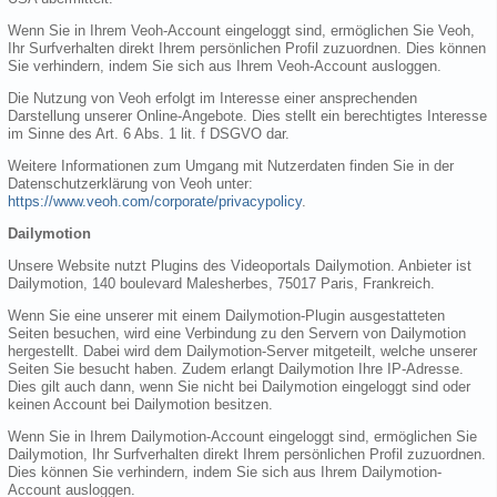
Wenn Sie in Ihrem Veoh-Account eingeloggt sind, ermöglichen Sie Veoh,
Ihr Surfverhalten direkt Ihrem persönlichen Profil zuzuordnen. Dies können
Sie verhindern, indem Sie sich aus Ihrem Veoh-Account ausloggen.
Die Nutzung von Veoh erfolgt im Interesse einer ansprechenden
Darstellung unserer Online-Angebote. Dies stellt ein berechtigtes Interesse
im Sinne des Art. 6 Abs. 1 lit. f DSGVO dar.
Weitere Informationen zum Umgang mit Nutzerdaten finden Sie in der
Datenschutzerklärung von Veoh unter:
https://www.veoh.com/corporate/privacypolicy
.
Dailymotion
Unsere Website nutzt Plugins des Videoportals Dailymotion. Anbieter ist
Dailymotion, 140 boulevard Malesherbes, 75017 Paris, Frankreich.
Wenn Sie eine unserer mit einem Dailymotion-Plugin ausgestatteten
Seiten besuchen, wird eine Verbindung zu den Servern von Dailymotion
hergestellt. Dabei wird dem Dailymotion-Server mitgeteilt, welche unserer
Seiten Sie besucht haben. Zudem erlangt Dailymotion Ihre IP-Adresse.
Dies gilt auch dann, wenn Sie nicht bei Dailymotion eingeloggt sind oder
keinen Account bei Dailymotion besitzen.
Wenn Sie in Ihrem Dailymotion-Account eingeloggt sind, ermöglichen Sie
Dailymotion, Ihr Surfverhalten direkt Ihrem persönlichen Profil zuzuordnen.
Dies können Sie verhindern, indem Sie sich aus Ihrem Dailymotion-
Account ausloggen.