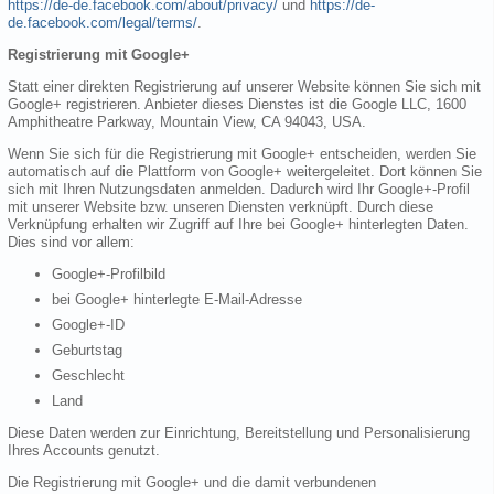
https://de-de.facebook.com/about/privacy/
und
https://de-
de.facebook.com/legal/terms/
.
Registrierung mit Google+
Statt einer direkten Registrierung auf unserer Website können Sie sich mit
Google+ registrieren. Anbieter dieses Dienstes ist die Google LLC, 1600
Amphitheatre Parkway, Mountain View, CA 94043, USA.
Wenn Sie sich für die Registrierung mit Google+ entscheiden, werden Sie
automatisch auf die Plattform von Google+ weitergeleitet. Dort können Sie
sich mit Ihren Nutzungsdaten anmelden. Dadurch wird Ihr Google+-Profil
mit unserer Website bzw. unseren Diensten verknüpft. Durch diese
Verknüpfung erhalten wir Zugriff auf Ihre bei Google+ hinterlegten Daten.
Dies sind vor allem:
Google+-Profilbild
bei Google+ hinterlegte E-Mail-Adresse
Google+-ID
Geburtstag
Geschlecht
Land
Diese Daten werden zur Einrichtung, Bereitstellung und Personalisierung
Ihres Accounts genutzt.
Die Registrierung mit Google+ und die damit verbundenen