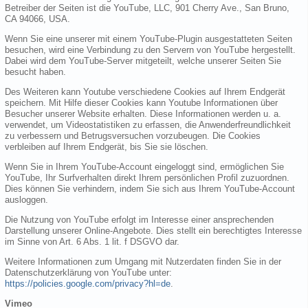
Betreiber der Seiten ist die YouTube, LLC, 901 Cherry Ave., San Bruno,
CA 94066, USA.
Wenn Sie eine unserer mit einem YouTube-Plugin ausgestatteten Seiten
besuchen, wird eine Verbindung zu den Servern von YouTube hergestellt.
Dabei wird dem YouTube-Server mitgeteilt, welche unserer Seiten Sie
besucht haben.
Des Weiteren kann Youtube verschiedene Cookies auf Ihrem Endgerät
speichern. Mit Hilfe dieser Cookies kann Youtube Informationen über
Besucher unserer Website erhalten. Diese Informationen werden u. a.
verwendet, um Videostatistiken zu erfassen, die Anwenderfreundlichkeit
zu verbessern und Betrugsversuchen vorzubeugen. Die Cookies
verbleiben auf Ihrem Endgerät, bis Sie sie löschen.
Wenn Sie in Ihrem YouTube-Account eingeloggt sind, ermöglichen Sie
YouTube, Ihr Surfverhalten direkt Ihrem persönlichen Profil zuzuordnen.
Dies können Sie verhindern, indem Sie sich aus Ihrem YouTube-Account
ausloggen.
Die Nutzung von YouTube erfolgt im Interesse einer ansprechenden
Darstellung unserer Online-Angebote. Dies stellt ein berechtigtes Interesse
im Sinne von Art. 6 Abs. 1 lit. f DSGVO dar.
Weitere Informationen zum Umgang mit Nutzerdaten finden Sie in der
Datenschutzerklärung von YouTube unter:
https://policies.google.com/privacy?hl=de
.
Vimeo