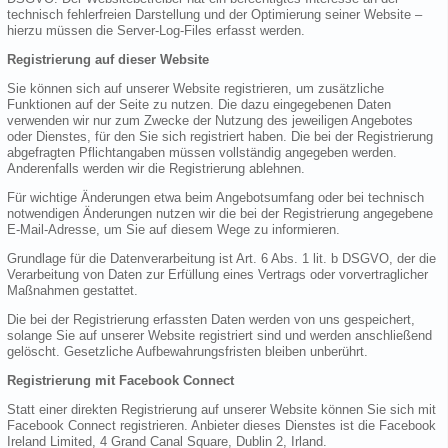
technisch fehlerfreien Darstellung und der Optimierung seiner Website –
hierzu müssen die Server-Log-Files erfasst werden.
Registrierung auf dieser Website
Sie können sich auf unserer Website registrieren, um zusätzliche
Funktionen auf der Seite zu nutzen. Die dazu eingegebenen Daten
verwenden wir nur zum Zwecke der Nutzung des jeweiligen Angebotes
oder Dienstes, für den Sie sich registriert haben. Die bei der Registrierung
abgefragten Pflichtangaben müssen vollständig angegeben werden.
Anderenfalls werden wir die Registrierung ablehnen.
Für wichtige Änderungen etwa beim Angebotsumfang oder bei technisch
notwendigen Änderungen nutzen wir die bei der Registrierung angegebene
E-Mail-Adresse, um Sie auf diesem Wege zu informieren.
Grundlage für die Datenverarbeitung ist Art. 6 Abs. 1 lit. b DSGVO, der die
Verarbeitung von Daten zur Erfüllung eines Vertrags oder vorvertraglicher
Maßnahmen gestattet.
Die bei der Registrierung erfassten Daten werden von uns gespeichert,
solange Sie auf unserer Website registriert sind und werden anschließend
gelöscht. Gesetzliche Aufbewahrungsfristen bleiben unberührt.
Registrierung mit Facebook Connect
Statt einer direkten Registrierung auf unserer Website können Sie sich mit
Facebook Connect registrieren. Anbieter dieses Dienstes ist die Facebook
Ireland Limited, 4 Grand Canal Square, Dublin 2, Irland.