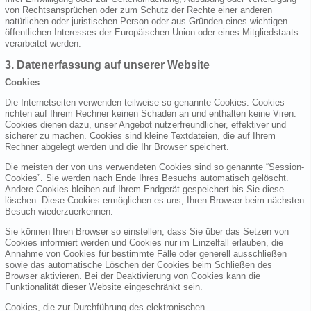
von Rechtsansprüchen oder zum Schutz der Rechte einer anderen
natürlichen oder juristischen Person oder aus Gründen eines wichtigen
öffentlichen Interesses der Europäischen Union oder eines Mitgliedstaats
verarbeitet werden.
3. Datenerfassung auf unserer Website
Cookies
Die Internetseiten verwenden teilweise so genannte Cookies. Cookies
richten auf Ihrem Rechner keinen Schaden an und enthalten keine Viren.
Cookies dienen dazu, unser Angebot nutzerfreundlicher, effektiver und
sicherer zu machen. Cookies sind kleine Textdateien, die auf Ihrem
Rechner abgelegt werden und die Ihr Browser speichert.
Die meisten der von uns verwendeten Cookies sind so genannte “Session-
Cookies”. Sie werden nach Ende Ihres Besuchs automatisch gelöscht.
Andere Cookies bleiben auf Ihrem Endgerät gespeichert bis Sie diese
löschen. Diese Cookies ermöglichen es uns, Ihren Browser beim nächsten
Besuch wiederzuerkennen.
Sie können Ihren Browser so einstellen, dass Sie über das Setzen von
Cookies informiert werden und Cookies nur im Einzelfall erlauben, die
Annahme von Cookies für bestimmte Fälle oder generell ausschließen
sowie das automatische Löschen der Cookies beim Schließen des
Browser aktivieren. Bei der Deaktivierung von Cookies kann die
Funktionalität dieser Website eingeschränkt sein.
Cookies, die zur Durchführung des elektronischen