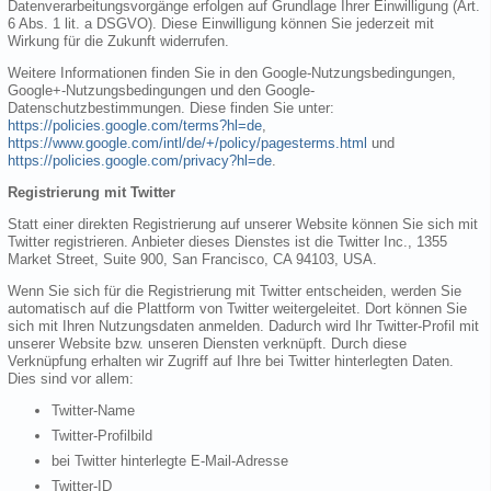
Datenverarbeitungsvorgänge erfolgen auf Grundlage Ihrer Einwilligung (Art.
6 Abs. 1 lit. a DSGVO). Diese Einwilligung können Sie jederzeit mit
Wirkung für die Zukunft widerrufen.
Weitere Informationen finden Sie in den Google-Nutzungsbedingungen,
Google+-Nutzungsbedingungen und den Google-
Datenschutzbestimmungen. Diese finden Sie unter:
https://policies.google.com/terms?hl=de
,
https://www.google.com/intl/de/+/policy/pagesterms.html
und
https://policies.google.com/privacy?hl=de
.
Registrierung mit Twitter
Statt einer direkten Registrierung auf unserer Website können Sie sich mit
Twitter registrieren. Anbieter dieses Dienstes ist die Twitter Inc., 1355
Market Street, Suite 900, San Francisco, CA 94103, USA.
Wenn Sie sich für die Registrierung mit Twitter entscheiden, werden Sie
automatisch auf die Plattform von Twitter weitergeleitet. Dort können Sie
sich mit Ihren Nutzungsdaten anmelden. Dadurch wird Ihr Twitter-Profil mit
unserer Website bzw. unseren Diensten verknüpft. Durch diese
Verknüpfung erhalten wir Zugriff auf Ihre bei Twitter hinterlegten Daten.
Dies sind vor allem:
Twitter-Name
Twitter-Profilbild
bei Twitter hinterlegte E-Mail-Adresse
Twitter-ID