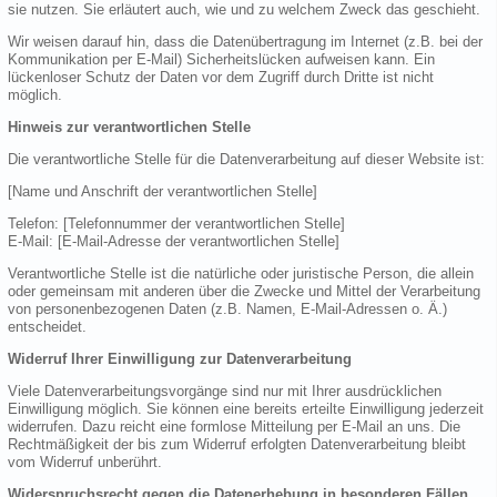
sie nutzen. Sie erläutert auch, wie und zu welchem Zweck das geschieht.
Wir weisen darauf hin, dass die Datenübertragung im Internet (z.B. bei der
Kommunikation per E-Mail) Sicherheitslücken aufweisen kann. Ein
lückenloser Schutz der Daten vor dem Zugriff durch Dritte ist nicht
möglich.
Hinweis zur verantwortlichen Stelle
Die verantwortliche Stelle für die Datenverarbeitung auf dieser Website ist:
[Name und Anschrift der verantwortlichen Stelle]
Telefon: [Telefonnummer der verantwortlichen Stelle]
E-Mail: [E-Mail-Adresse der verantwortlichen Stelle]
Verantwortliche Stelle ist die natürliche oder juristische Person, die allein
oder gemeinsam mit anderen über die Zwecke und Mittel der Verarbeitung
von personenbezogenen Daten (z.B. Namen, E-Mail-Adressen o. Ä.)
entscheidet.
Widerruf Ihrer Einwilligung zur Datenverarbeitung
Viele Datenverarbeitungsvorgänge sind nur mit Ihrer ausdrücklichen
Einwilligung möglich. Sie können eine bereits erteilte Einwilligung jederzeit
widerrufen. Dazu reicht eine formlose Mitteilung per E-Mail an uns. Die
Rechtmäßigkeit der bis zum Widerruf erfolgten Datenverarbeitung bleibt
vom Widerruf unberührt.
Widerspruchsrecht gegen die Datenerhebung in besonderen Fällen