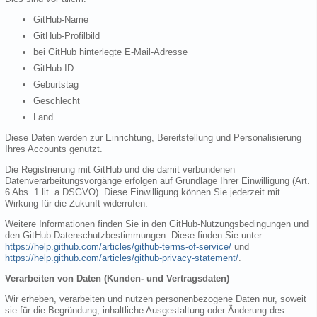
GitHub-Name
GitHub-Profilbild
bei GitHub hinterlegte E-Mail-Adresse
GitHub-ID
Geburtstag
Geschlecht
Land
Diese Daten werden zur Einrichtung, Bereitstellung und Personalisierung
Ihres Accounts genutzt.
Die Registrierung mit GitHub und die damit verbundenen
Datenverarbeitungsvorgänge erfolgen auf Grundlage Ihrer Einwilligung (Art.
6 Abs. 1 lit. a DSGVO). Diese Einwilligung können Sie jederzeit mit
Wirkung für die Zukunft widerrufen.
Weitere Informationen finden Sie in den GitHub-Nutzungsbedingungen und
den GitHub-Datenschutzbestimmungen. Diese finden Sie unter:
https://help.github.com/articles/github-terms-of-service/
und
https://help.github.com/articles/github-privacy-statement/
.
Verarbeiten von Daten (Kunden- und Vertragsdaten)
Wir erheben, verarbeiten und nutzen personenbezogene Daten nur, soweit
sie für die Begründung, inhaltliche Ausgestaltung oder Änderung des