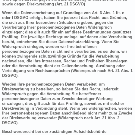
sowie gegen Direktwerbung (Art. 21 DSGVO)
Wenn die Datenverarbeitung auf Grundlage von Art. 6 Abs. 1 lit. e
oder f DSGVO erfolgt, haben Sie jederzeit das Recht, aus Gründen,
die sich aus Ihrer besonderen Situation ergeben, gegen die
Verarbeitung Ihrer personenbezogenen Daten Widerspruch
einzulegen; dies gilt auch für ein auf diese Bestimmungen gestütztes
Profiling. Die jeweilige Rechtsgrundlage, auf denen eine Verarbeitung
beruht, entnehmen Sie dieser Datenschutzerklärung. Wenn Sie
Widerspruch einlegen, werden wir Ihre betroffenen
personenbezogenen Daten nicht mehr verarbeiten, es sei denn, wir
können zwingende schutzwürdige Gründe für die Verarbeitung
nachweisen, die Ihre Interessen, Rechte und Freiheiten überwiegen
oder die Verarbeitung dient der Geltendmachung, Ausübung oder
Verteidigung von Rechtsansprüchen (Widerspruch nach Art. 21 Abs. 1
DSGVO).
Werden Ihre personenbezogenen Daten verarbeitet, um
Direktwerbung zu betreiben, so haben Sie das Recht, jederzeit
Widerspruch gegen die Verarbeitung Sie betreffender
personenbezogener Daten zum Zwecke derartiger Werbung
einzulegen; dies gilt auch für das Profiling, soweit es mit solcher
Direktwerbung in Verbindung steht. Wenn Sie widersprechen, werden
Ihre personenbezogenen Daten anschließend nicht mehr zum Zwecke
der Direktwerbung verwendet (Widerspruch nach Art. 21 Abs. 2
DSGVO).
Beschwerderecht bei der zuständigen Aufsichtsbehörde