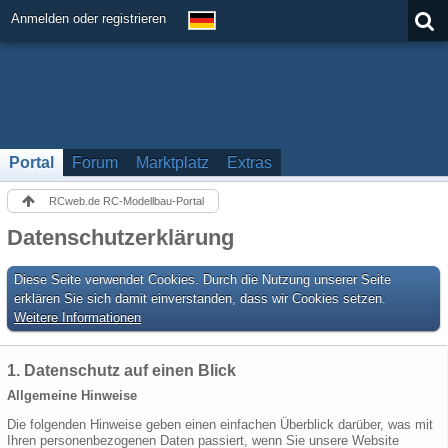
Anmelden oder registrieren
Portal
Forum
Marktplatz
Extras
RCweb.de RC-Modellbau-Portal
Datenschutzerklärung
Diese Seite verwendet Cookies. Durch die Nutzung unserer Seite
erklären Sie sich damit einverstanden, dass wir Cookies setzen.
Weitere Informationen
1. Datenschutz auf einen Blick
Allgemeine Hinweise
Die folgenden Hinweise geben einen einfachen Überblick darüber, was mit
Ihren personenbezogenen Daten passiert, wenn Sie unsere Website