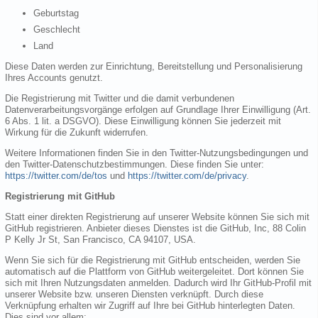
Geburtstag
Geschlecht
Land
Diese Daten werden zur Einrichtung, Bereitstellung und Personalisierung
Ihres Accounts genutzt.
Die Registrierung mit Twitter und die damit verbundenen
Datenverarbeitungsvorgänge erfolgen auf Grundlage Ihrer Einwilligung (Art.
6 Abs. 1 lit. a DSGVO). Diese Einwilligung können Sie jederzeit mit
Wirkung für die Zukunft widerrufen.
Weitere Informationen finden Sie in den Twitter-Nutzungsbedingungen und
den Twitter-Datenschutzbestimmungen. Diese finden Sie unter:
https://twitter.com/de/tos
und
https://twitter.com/de/privacy
.
Registrierung mit GitHub
Statt einer direkten Registrierung auf unserer Website können Sie sich mit
GitHub registrieren. Anbieter dieses Dienstes ist die GitHub, Inc, 88 Colin
P Kelly Jr St, San Francisco, CA 94107, USA.
Wenn Sie sich für die Registrierung mit GitHub entscheiden, werden Sie
automatisch auf die Plattform von GitHub weitergeleitet. Dort können Sie
sich mit Ihren Nutzungsdaten anmelden. Dadurch wird Ihr GitHub-Profil mit
unserer Website bzw. unseren Diensten verknüpft. Durch diese
Verknüpfung erhalten wir Zugriff auf Ihre bei GitHub hinterlegten Daten.
Dies sind vor allem: