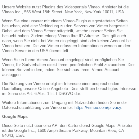
Unsere Website nutzt Plugins des Videoportals Vimeo. Anbieter ist die
Vimeo Inc., 555 West 18th Street, New York, New York 10011, USA.
Wenn Sie eine unserer mit einem Vimeo-Plugin ausgestatteten Seiten
besuchen, wird eine Verbindung zu den Servern von Vimeo hergestellt.
Dabei wird dem Vimeo-Server mitgeteilt, welche unserer Seiten Sie
besucht haben. Zudem erlangt Vimeo Ihre IP-Adresse. Dies gilt auch
dann, wenn Sie nicht bei Vimeo eingeloggt sind oder keinen Account bei
Vimeo besitzen. Die von Vimeo erfassten Informationen werden an den
Vimeo-Server in den USA übermittelt.
Wenn Sie in Ihrem Vimeo-Account eingeloggt sind, ermöglichen Sie
Vimeo, Ihr Surfverhalten direkt Ihrem persönlichen Profil zuzuordnen. Dies
können Sie verhindern, indem Sie sich aus Ihrem Vimeo-Account
ausloggen.
Die Nutzung von Vimeo erfolgt im Interesse einer ansprechenden
Darstellung unserer Online-Angebote. Dies stellt ein berechtigtes Interesse
im Sinne des Art. 6 Abs. 1 lit. f DSGVO dar.
Weitere Informationen zum Umgang mit Nutzerdaten finden Sie in der
Datenschutzerklärung von Vimeo unter:
https://vimeo.com/privacy
.
Google Maps
Diese Seite nutzt über eine API den Kartendienst Google Maps. Anbieter
ist die Google Inc., 1600 Amphitheatre Parkway, Mountain View, CA
94043, USA.