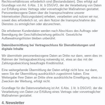
Rechtsverhältnisses erforderlich sind (Bestandsdaten). Dies erfolgt auf
Grundlage von Art. 6 Abs. 1 lit. b DSGVO, der die Verarbeitung von Daten
zur Erfüllung eines Vertrags oder vorvertraglicher Maßnahmen gestattet.
Personenbezogene Daten über die Inanspruchnahme unserer
Internetseiten (Nutzungsdaten) erheben, verarbeiten und nutzen wir nur,
soweit dies erforderlich ist, um dem Nutzer die Inanspruchnahme des
Dienstes zu ermöglichen oder abzurechnen.
Die erhobenen Kundendaten werden nach Abschluss des Auftrags oder
Beendigung der Geschäftsbeziehung gelöscht. Gesetzliche
Aufbewahrungsfristen bleiben unberührt.
Datenübermittlung bei Vertragsschluss für Dienstleistungen und
digitale Inhalte
Wir übermitteln personenbezogene Daten an Dritte nur dann, wenn dies im
Rahmen der Vertragsabwicklung notwendig ist, etwa an das mit der
Zahlungsabwicklung beauftragte Kreditinstitut.
Eine weitergehende Übermittlung der Daten erfolgt nicht bzw. nur dann,
wenn Sie der Übermittlung ausdrücklich zugestimmt haben. Eine
Weitergabe Ihrer Daten an Dritte ohne ausdrückliche Einwilligung, etwa zu
Zwecken der Werbung, erfolgt nicht.
Grundlage für die Datenverarbeitung ist Art. 6 Abs. 1 lit. b DSGVO, der die
Verarbeitung von Daten zur Erfüllung eines Vertrags oder vorvertraglicher
Maßnahmen gestattet.
4. Newsletter