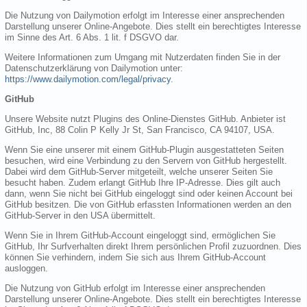
Die Nutzung von Dailymotion erfolgt im Interesse einer ansprechenden
Darstellung unserer Online-Angebote. Dies stellt ein berechtigtes Interesse
im Sinne des Art. 6 Abs. 1 lit. f DSGVO dar.
Weitere Informationen zum Umgang mit Nutzerdaten finden Sie in der
Datenschutzerklärung von Dailymotion unter:
https://www.dailymotion.com/legal/privacy
.
GitHub
Unsere Website nutzt Plugins des Online-Dienstes GitHub. Anbieter ist
GitHub, Inc, 88 Colin P Kelly Jr St, San Francisco, CA 94107, USA.
Wenn Sie eine unserer mit einem GitHub-Plugin ausgestatteten Seiten
besuchen, wird eine Verbindung zu den Servern von GitHub hergestellt.
Dabei wird dem GitHub-Server mitgeteilt, welche unserer Seiten Sie
besucht haben. Zudem erlangt GitHub Ihre IP-Adresse. Dies gilt auch
dann, wenn Sie nicht bei GitHub eingeloggt sind oder keinen Account bei
GitHub besitzen. Die von GitHub erfassten Informationen werden an den
GitHub-Server in den USA übermittelt.
Wenn Sie in Ihrem GitHub-Account eingeloggt sind, ermöglichen Sie
GitHub, Ihr Surfverhalten direkt Ihrem persönlichen Profil zuzuordnen. Dies
können Sie verhindern, indem Sie sich aus Ihrem GitHub-Account
ausloggen.
Die Nutzung von GitHub erfolgt im Interesse einer ansprechenden
Darstellung unserer Online-Angebote. Dies stellt ein berechtigtes Interesse