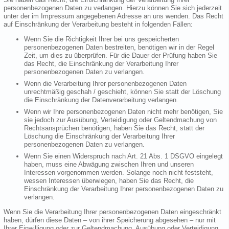
personenbezogenen Daten zu verlangen. Hierzu können Sie sich jederzeit
unter der im Impressum angegebenen Adresse an uns wenden. Das Recht
auf Einschränkung der Verarbeitung besteht in folgenden Fällen:
Wenn Sie die Richtigkeit Ihrer bei uns gespeicherten
personenbezogenen Daten bestreiten, benötigen wir in der Regel
Zeit, um dies zu überprüfen. Für die Dauer der Prüfung haben Sie
das Recht, die Einschränkung der Verarbeitung Ihrer
personenbezogenen Daten zu verlangen.
Wenn die Verarbeitung Ihrer personenbezogenen Daten
unrechtmäßig geschah / geschieht, können Sie statt der Löschung
die Einschränkung der Datenverarbeitung verlangen.
Wenn wir Ihre personenbezogenen Daten nicht mehr benötigen, Sie
sie jedoch zur Ausübung, Verteidigung oder Geltendmachung von
Rechtsansprüchen benötigen, haben Sie das Recht, statt der
Löschung die Einschränkung der Verarbeitung Ihrer
personenbezogenen Daten zu verlangen.
Wenn Sie einen Widerspruch nach Art. 21 Abs. 1 DSGVO eingelegt
haben, muss eine Abwägung zwischen Ihren und unseren
Interessen vorgenommen werden. Solange noch nicht feststeht,
wessen Interessen überwiegen, haben Sie das Recht, die
Einschränkung der Verarbeitung Ihrer personenbezogenen Daten zu
verlangen.
Wenn Sie die Verarbeitung Ihrer personenbezogenen Daten eingeschränkt
haben, dürfen diese Daten – von ihrer Speicherung abgesehen – nur mit
Ihrer Einwilligung oder zur Geltendmachung, Ausübung oder Verteidigung