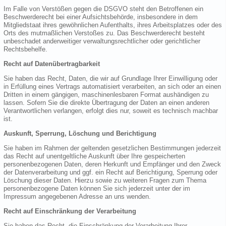
Im Falle von Verstößen gegen die DSGVO steht den Betroffenen ein
Beschwerderecht bei einer Aufsichtsbehörde, insbesondere in dem
Mitgliedstaat ihres gewöhnlichen Aufenthalts, ihres Arbeitsplatzes oder des
Orts des mutmaßlichen Verstoßes zu. Das Beschwerderecht besteht
unbeschadet anderweitiger verwaltungsrechtlicher oder gerichtlicher
Rechtsbehelfe.
Recht auf Datenübertragbarkeit
Sie haben das Recht, Daten, die wir auf Grundlage Ihrer Einwilligung oder
in Erfüllung eines Vertrags automatisiert verarbeiten, an sich oder an einen
Dritten in einem gängigen, maschinenlesbaren Format aushändigen zu
lassen. Sofern Sie die direkte Übertragung der Daten an einen anderen
Verantwortlichen verlangen, erfolgt dies nur, soweit es technisch machbar
ist.
Auskunft, Sperrung, Löschung und Berichtigung
Sie haben im Rahmen der geltenden gesetzlichen Bestimmungen jederzeit
das Recht auf unentgeltliche Auskunft über Ihre gespeicherten
personenbezogenen Daten, deren Herkunft und Empfänger und den Zweck
der Datenverarbeitung und ggf. ein Recht auf Berichtigung, Sperrung oder
Löschung dieser Daten. Hierzu sowie zu weiteren Fragen zum Thema
personenbezogene Daten können Sie sich jederzeit unter der im
Impressum angegebenen Adresse an uns wenden.
Recht auf Einschränkung der Verarbeitung
Sie haben das Recht, die Einschränkung der Verarbeitung Ihrer