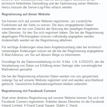
technisch fehlerfreien Darstellung und der Optimierung seiner Website –
hierzu müssen die Server-Log-Files erfasst werden.
Registrierung auf dieser Website
Sie können sich auf unserer Website registrieren, um zusätzliche
Funktionen auf der Seite zu nutzen. Die dazu eingegebenen Daten
verwenden wir nur zum Zwecke der Nutzung des jeweiligen Angebotes
oder Dienstes, für den Sie sich registriert haben. Die bei der Registrierung
abgefragten Pflichtangaben müssen vollständig angegeben werden.
Anderenfalls werden wir die Registrierung ablehnen.
Für wichtige Änderungen etwa beim Angebotsumfang oder bei technisch
notwendigen Änderungen nutzen wir die bei der Registrierung angegebene
E-Mail-Adresse, um Sie auf diesem Wege zu informieren.
Grundlage für die Datenverarbeitung ist Art. 6 Abs. 1 lit. b DSGVO, der die
Verarbeitung von Daten zur Erfüllung eines Vertrags oder vorvertraglicher
Maßnahmen gestattet.
Die bei der Registrierung erfassten Daten werden von uns gespeichert,
solange Sie auf unserer Website registriert sind und werden anschließend
gelöscht. Gesetzliche Aufbewahrungsfristen bleiben unberührt.
Registrierung mit Facebook Connect
Statt einer direkten Registrierung auf unserer Website können Sie sich mit
Facebook Connect registrieren. Anbieter dieses Dienstes ist die Facebook
Ireland Limited, 4 Grand Canal Square, Dublin 2, Irland.