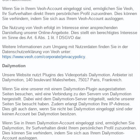
Wenn Sie in Ihrem Veoh-Account eingeloggt sind, ermöglichen Sie Veoh,
Ihr Surfverhalten direkt Ihrem persönlichen Profil zuzuordnen. Dies können
Sie verhindern, indem Sie sich aus Ihrem Veoh-Account ausloggen.
Die Nutzung von Veoh erfolgt im Interesse einer ansprechenden
Darstellung unserer Online-Angebote. Dies stellt ein berechtigtes Interesse
im Sinne des Art. 6 Abs. 1 lit. f DSGVO dar.
Weitere Informationen zum Umgang mit Nutzerdaten finden Sie in der
Datenschutzerklärung von Veoh unter:
https://www.veoh.com/corporate/privacypolicy
.
Dailymotion
Unsere Website nutzt Plugins des Videoportals Dailymotion. Anbieter ist
Dailymotion, 140 boulevard Malesherbes, 75017 Paris, Frankreich.
Wenn Sie eine unserer mit einem Dailymotion-Plugin ausgestatteten
Seiten besuchen, wird eine Verbindung zu den Servern von Dailymotion
hergestellt. Dabei wird dem Dailymotion-Server mitgeteilt, welche unserer
Seiten Sie besucht haben. Zudem erlangt Dailymotion Ihre IP-Adresse.
Dies gilt auch dann, wenn Sie nicht bei Dailymotion eingeloggt sind oder
keinen Account bei Dailymotion besitzen.
Wenn Sie in Ihrem Dailymotion-Account eingeloggt sind, ermöglichen Sie
Dailymotion, Ihr Surfverhalten direkt Ihrem persönlichen Profil zuzuordnen.
Dies können Sie verhindern, indem Sie sich aus Ihrem Dailymotion-
Account ausloggen.