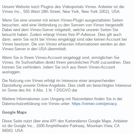
Unsere Website nutzt Plugins des Videoportals Vimeo. Anbieter ist die
Vimeo Inc., 555 West 18th Street, New York, New York 10011, USA.
Wenn Sie eine unserer mit einem Vimeo-Plugin ausgestatteten Seiten
besuchen, wird eine Verbindung zu den Servern von Vimeo hergestellt.
Dabei wird dem Vimeo-Server mitgeteilt, welche unserer Seiten Sie
besucht haben. Zudem erlangt Vimeo Ihre IP-Adresse. Dies gilt auch
dann, wenn Sie nicht bei Vimeo eingeloggt sind oder keinen Account bei
Vimeo besitzen. Die von Vimeo erfassten Informationen werden an den
Vimeo-Server in den USA übermittelt.
Wenn Sie in Ihrem Vimeo-Account eingeloggt sind, ermöglichen Sie
Vimeo, Ihr Surfverhalten direkt Ihrem persönlichen Profil zuzuordnen. Dies
können Sie verhindern, indem Sie sich aus Ihrem Vimeo-Account
ausloggen.
Die Nutzung von Vimeo erfolgt im Interesse einer ansprechenden
Darstellung unserer Online-Angebote. Dies stellt ein berechtigtes Interesse
im Sinne des Art. 6 Abs. 1 lit. f DSGVO dar.
Weitere Informationen zum Umgang mit Nutzerdaten finden Sie in der
Datenschutzerklärung von Vimeo unter:
https://vimeo.com/privacy
.
Google Maps
Diese Seite nutzt über eine API den Kartendienst Google Maps. Anbieter
ist die Google Inc., 1600 Amphitheatre Parkway, Mountain View, CA
94043, USA.