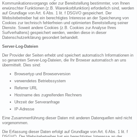
Kommunikationsvorgangs oder zur Bereitstellung bestimmter, von Ihnen
erwünschter Funktionen (z.B. Warenkorbfunktion) erforderlich sind, werden
auf Grundlage von Art. 6 Abs. 1 lit. f DSGVO gespeichert. Der
Websitebetreiber hat ein berechtigtes Interesse an der Speicherung von
Cookies zur technisch fehlerfreien und optimierten Bereitstellung seiner
Dienste. Soweit andere Cookies (z.B. Cookies zur Analyse Ihres
Surfverhaltens) gespeichert werden, werden diese in dieser
Datenschutzerklärung gesondert behandelt.
Server-Log-Dateien
Der Provider der Seiten erhebt und speichert automatisch Informationen in
so genannten Server-Log-Dateien, die Ihr Browser automatisch an uns
übermittelt. Dies sind:
Browsertyp und Browserversion
verwendetes Betriebssystem
Referrer URL
Hostname des zugreifenden Rechners
Uhrzeit der Serveranfrage
IP-Adresse
Eine Zusammenführung dieser Daten mit anderen Datenquellen wird nicht
vorgenommen.
Die Erfassung dieser Daten erfolgt auf Grundlage von Art. 6 Abs. 1 lit. f
DSGVO. Der Websitebetreiber hat ein berechtigtes Interesse an der