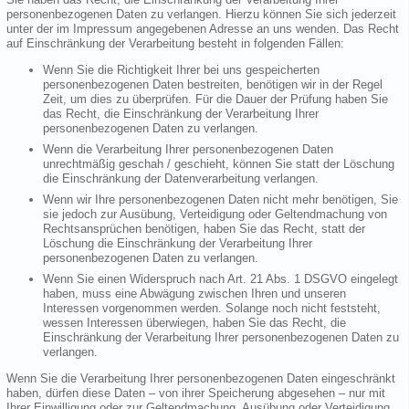
personenbezogenen Daten zu verlangen. Hierzu können Sie sich jederzeit
unter der im Impressum angegebenen Adresse an uns wenden. Das Recht
auf Einschränkung der Verarbeitung besteht in folgenden Fällen:
Wenn Sie die Richtigkeit Ihrer bei uns gespeicherten
personenbezogenen Daten bestreiten, benötigen wir in der Regel
Zeit, um dies zu überprüfen. Für die Dauer der Prüfung haben Sie
das Recht, die Einschränkung der Verarbeitung Ihrer
personenbezogenen Daten zu verlangen.
Wenn die Verarbeitung Ihrer personenbezogenen Daten
unrechtmäßig geschah / geschieht, können Sie statt der Löschung
die Einschränkung der Datenverarbeitung verlangen.
Wenn wir Ihre personenbezogenen Daten nicht mehr benötigen, Sie
sie jedoch zur Ausübung, Verteidigung oder Geltendmachung von
Rechtsansprüchen benötigen, haben Sie das Recht, statt der
Löschung die Einschränkung der Verarbeitung Ihrer
personenbezogenen Daten zu verlangen.
Wenn Sie einen Widerspruch nach Art. 21 Abs. 1 DSGVO eingelegt
haben, muss eine Abwägung zwischen Ihren und unseren
Interessen vorgenommen werden. Solange noch nicht feststeht,
wessen Interessen überwiegen, haben Sie das Recht, die
Einschränkung der Verarbeitung Ihrer personenbezogenen Daten zu
verlangen.
Wenn Sie die Verarbeitung Ihrer personenbezogenen Daten eingeschränkt
haben, dürfen diese Daten – von ihrer Speicherung abgesehen – nur mit
Ihrer Einwilligung oder zur Geltendmachung, Ausübung oder Verteidigung