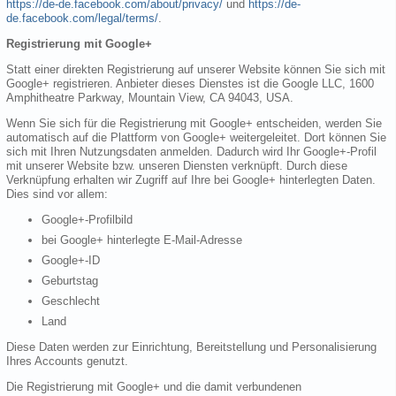
https://de-de.facebook.com/about/privacy/
und
https://de-
de.facebook.com/legal/terms/
.
Registrierung mit Google+
Statt einer direkten Registrierung auf unserer Website können Sie sich mit
Google+ registrieren. Anbieter dieses Dienstes ist die Google LLC, 1600
Amphitheatre Parkway, Mountain View, CA 94043, USA.
Wenn Sie sich für die Registrierung mit Google+ entscheiden, werden Sie
automatisch auf die Plattform von Google+ weitergeleitet. Dort können Sie
sich mit Ihren Nutzungsdaten anmelden. Dadurch wird Ihr Google+-Profil
mit unserer Website bzw. unseren Diensten verknüpft. Durch diese
Verknüpfung erhalten wir Zugriff auf Ihre bei Google+ hinterlegten Daten.
Dies sind vor allem:
Google+-Profilbild
bei Google+ hinterlegte E-Mail-Adresse
Google+-ID
Geburtstag
Geschlecht
Land
Diese Daten werden zur Einrichtung, Bereitstellung und Personalisierung
Ihres Accounts genutzt.
Die Registrierung mit Google+ und die damit verbundenen