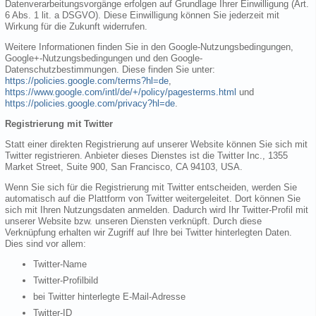
Datenverarbeitungsvorgänge erfolgen auf Grundlage Ihrer Einwilligung (Art.
6 Abs. 1 lit. a DSGVO). Diese Einwilligung können Sie jederzeit mit
Wirkung für die Zukunft widerrufen.
Weitere Informationen finden Sie in den Google-Nutzungsbedingungen,
Google+-Nutzungsbedingungen und den Google-
Datenschutzbestimmungen. Diese finden Sie unter:
https://policies.google.com/terms?hl=de
,
https://www.google.com/intl/de/+/policy/pagesterms.html
und
https://policies.google.com/privacy?hl=de
.
Registrierung mit Twitter
Statt einer direkten Registrierung auf unserer Website können Sie sich mit
Twitter registrieren. Anbieter dieses Dienstes ist die Twitter Inc., 1355
Market Street, Suite 900, San Francisco, CA 94103, USA.
Wenn Sie sich für die Registrierung mit Twitter entscheiden, werden Sie
automatisch auf die Plattform von Twitter weitergeleitet. Dort können Sie
sich mit Ihren Nutzungsdaten anmelden. Dadurch wird Ihr Twitter-Profil mit
unserer Website bzw. unseren Diensten verknüpft. Durch diese
Verknüpfung erhalten wir Zugriff auf Ihre bei Twitter hinterlegten Daten.
Dies sind vor allem:
Twitter-Name
Twitter-Profilbild
bei Twitter hinterlegte E-Mail-Adresse
Twitter-ID