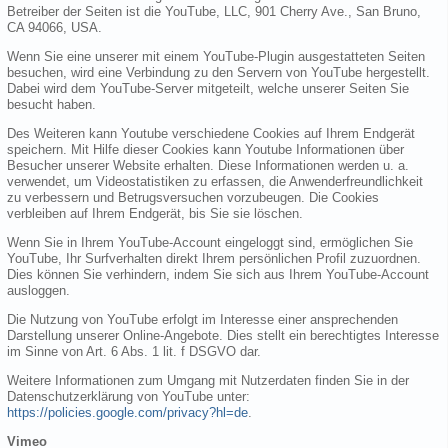
Betreiber der Seiten ist die YouTube, LLC, 901 Cherry Ave., San Bruno,
CA 94066, USA.
Wenn Sie eine unserer mit einem YouTube-Plugin ausgestatteten Seiten
besuchen, wird eine Verbindung zu den Servern von YouTube hergestellt.
Dabei wird dem YouTube-Server mitgeteilt, welche unserer Seiten Sie
besucht haben.
Des Weiteren kann Youtube verschiedene Cookies auf Ihrem Endgerät
speichern. Mit Hilfe dieser Cookies kann Youtube Informationen über
Besucher unserer Website erhalten. Diese Informationen werden u. a.
verwendet, um Videostatistiken zu erfassen, die Anwenderfreundlichkeit
zu verbessern und Betrugsversuchen vorzubeugen. Die Cookies
verbleiben auf Ihrem Endgerät, bis Sie sie löschen.
Wenn Sie in Ihrem YouTube-Account eingeloggt sind, ermöglichen Sie
YouTube, Ihr Surfverhalten direkt Ihrem persönlichen Profil zuzuordnen.
Dies können Sie verhindern, indem Sie sich aus Ihrem YouTube-Account
ausloggen.
Die Nutzung von YouTube erfolgt im Interesse einer ansprechenden
Darstellung unserer Online-Angebote. Dies stellt ein berechtigtes Interesse
im Sinne von Art. 6 Abs. 1 lit. f DSGVO dar.
Weitere Informationen zum Umgang mit Nutzerdaten finden Sie in der
Datenschutzerklärung von YouTube unter:
https://policies.google.com/privacy?hl=de
.
Vimeo