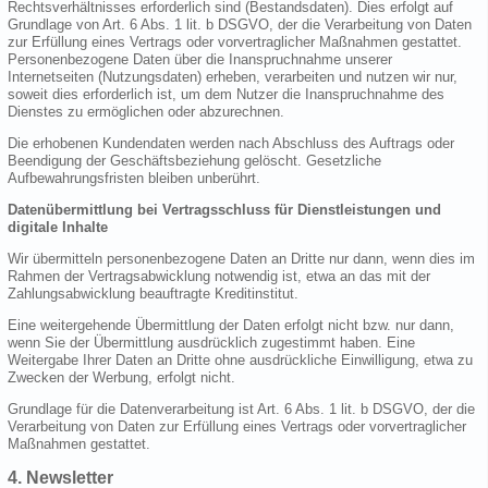
Rechtsverhältnisses erforderlich sind (Bestandsdaten). Dies erfolgt auf
Grundlage von Art. 6 Abs. 1 lit. b DSGVO, der die Verarbeitung von Daten
zur Erfüllung eines Vertrags oder vorvertraglicher Maßnahmen gestattet.
Personenbezogene Daten über die Inanspruchnahme unserer
Internetseiten (Nutzungsdaten) erheben, verarbeiten und nutzen wir nur,
soweit dies erforderlich ist, um dem Nutzer die Inanspruchnahme des
Dienstes zu ermöglichen oder abzurechnen.
Die erhobenen Kundendaten werden nach Abschluss des Auftrags oder
Beendigung der Geschäftsbeziehung gelöscht. Gesetzliche
Aufbewahrungsfristen bleiben unberührt.
Datenübermittlung bei Vertragsschluss für Dienstleistungen und
digitale Inhalte
Wir übermitteln personenbezogene Daten an Dritte nur dann, wenn dies im
Rahmen der Vertragsabwicklung notwendig ist, etwa an das mit der
Zahlungsabwicklung beauftragte Kreditinstitut.
Eine weitergehende Übermittlung der Daten erfolgt nicht bzw. nur dann,
wenn Sie der Übermittlung ausdrücklich zugestimmt haben. Eine
Weitergabe Ihrer Daten an Dritte ohne ausdrückliche Einwilligung, etwa zu
Zwecken der Werbung, erfolgt nicht.
Grundlage für die Datenverarbeitung ist Art. 6 Abs. 1 lit. b DSGVO, der die
Verarbeitung von Daten zur Erfüllung eines Vertrags oder vorvertraglicher
Maßnahmen gestattet.
4. Newsletter