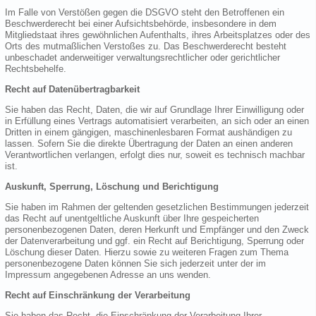
Im Falle von Verstößen gegen die DSGVO steht den Betroffenen ein
Beschwerderecht bei einer Aufsichtsbehörde, insbesondere in dem
Mitgliedstaat ihres gewöhnlichen Aufenthalts, ihres Arbeitsplatzes oder des
Orts des mutmaßlichen Verstoßes zu. Das Beschwerderecht besteht
unbeschadet anderweitiger verwaltungsrechtlicher oder gerichtlicher
Rechtsbehelfe.
Recht auf Datenübertragbarkeit
Sie haben das Recht, Daten, die wir auf Grundlage Ihrer Einwilligung oder
in Erfüllung eines Vertrags automatisiert verarbeiten, an sich oder an einen
Dritten in einem gängigen, maschinenlesbaren Format aushändigen zu
lassen. Sofern Sie die direkte Übertragung der Daten an einen anderen
Verantwortlichen verlangen, erfolgt dies nur, soweit es technisch machbar
ist.
Auskunft, Sperrung, Löschung und Berichtigung
Sie haben im Rahmen der geltenden gesetzlichen Bestimmungen jederzeit
das Recht auf unentgeltliche Auskunft über Ihre gespeicherten
personenbezogenen Daten, deren Herkunft und Empfänger und den Zweck
der Datenverarbeitung und ggf. ein Recht auf Berichtigung, Sperrung oder
Löschung dieser Daten. Hierzu sowie zu weiteren Fragen zum Thema
personenbezogene Daten können Sie sich jederzeit unter der im
Impressum angegebenen Adresse an uns wenden.
Recht auf Einschränkung der Verarbeitung
Sie haben das Recht, die Einschränkung der Verarbeitung Ihrer