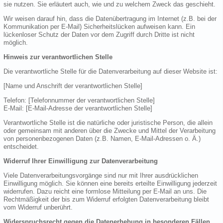
sie nutzen. Sie erläutert auch, wie und zu welchem Zweck das geschieht.
Wir weisen darauf hin, dass die Datenübertragung im Internet (z.B. bei der
Kommunikation per E-Mail) Sicherheitslücken aufweisen kann. Ein
lückenloser Schutz der Daten vor dem Zugriff durch Dritte ist nicht
möglich.
Hinweis zur verantwortlichen Stelle
Die verantwortliche Stelle für die Datenverarbeitung auf dieser Website ist:
[Name und Anschrift der verantwortlichen Stelle]
Telefon: [Telefonnummer der verantwortlichen Stelle]
E-Mail: [E-Mail-Adresse der verantwortlichen Stelle]
Verantwortliche Stelle ist die natürliche oder juristische Person, die allein
oder gemeinsam mit anderen über die Zwecke und Mittel der Verarbeitung
von personenbezogenen Daten (z.B. Namen, E-Mail-Adressen o. Ä.)
entscheidet.
Widerruf Ihrer Einwilligung zur Datenverarbeitung
Viele Datenverarbeitungsvorgänge sind nur mit Ihrer ausdrücklichen
Einwilligung möglich. Sie können eine bereits erteilte Einwilligung jederzeit
widerrufen. Dazu reicht eine formlose Mitteilung per E-Mail an uns. Die
Rechtmäßigkeit der bis zum Widerruf erfolgten Datenverarbeitung bleibt
vom Widerruf unberührt.
Widerspruchsrecht gegen die Datenerhebung in besonderen Fällen