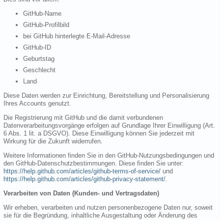
GitHub-Name
GitHub-Profilbild
bei GitHub hinterlegte E-Mail-Adresse
GitHub-ID
Geburtstag
Geschlecht
Land
Diese Daten werden zur Einrichtung, Bereitstellung und Personalisierung
Ihres Accounts genutzt.
Die Registrierung mit GitHub und die damit verbundenen
Datenverarbeitungsvorgänge erfolgen auf Grundlage Ihrer Einwilligung (Art.
6 Abs. 1 lit. a DSGVO). Diese Einwilligung können Sie jederzeit mit
Wirkung für die Zukunft widerrufen.
Weitere Informationen finden Sie in den GitHub-Nutzungsbedingungen und
den GitHub-Datenschutzbestimmungen. Diese finden Sie unter:
https://help.github.com/articles/github-terms-of-service/
und
https://help.github.com/articles/github-privacy-statement/
.
Verarbeiten von Daten (Kunden- und Vertragsdaten)
Wir erheben, verarbeiten und nutzen personenbezogene Daten nur, soweit
sie für die Begründung, inhaltliche Ausgestaltung oder Änderung des