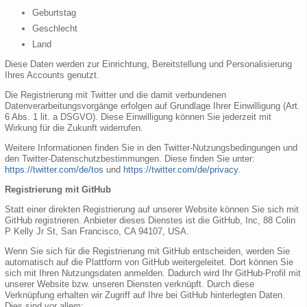
Geburtstag
Geschlecht
Land
Diese Daten werden zur Einrichtung, Bereitstellung und Personalisierung
Ihres Accounts genutzt.
Die Registrierung mit Twitter und die damit verbundenen
Datenverarbeitungsvorgänge erfolgen auf Grundlage Ihrer Einwilligung (Art.
6 Abs. 1 lit. a DSGVO). Diese Einwilligung können Sie jederzeit mit
Wirkung für die Zukunft widerrufen.
Weitere Informationen finden Sie in den Twitter-Nutzungsbedingungen und
den Twitter-Datenschutzbestimmungen. Diese finden Sie unter:
https://twitter.com/de/tos
und
https://twitter.com/de/privacy
.
Registrierung mit GitHub
Statt einer direkten Registrierung auf unserer Website können Sie sich mit
GitHub registrieren. Anbieter dieses Dienstes ist die GitHub, Inc, 88 Colin
P Kelly Jr St, San Francisco, CA 94107, USA.
Wenn Sie sich für die Registrierung mit GitHub entscheiden, werden Sie
automatisch auf die Plattform von GitHub weitergeleitet. Dort können Sie
sich mit Ihren Nutzungsdaten anmelden. Dadurch wird Ihr GitHub-Profil mit
unserer Website bzw. unseren Diensten verknüpft. Durch diese
Verknüpfung erhalten wir Zugriff auf Ihre bei GitHub hinterlegten Daten.
Dies sind vor allem: