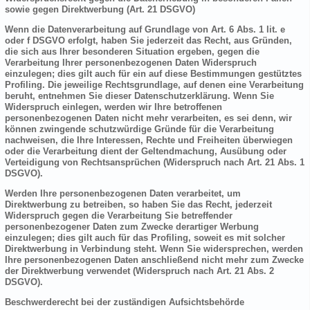
sowie gegen Direktwerbung (Art. 21 DSGVO)
Wenn die Datenverarbeitung auf Grundlage von Art. 6 Abs. 1 lit. e
oder f DSGVO erfolgt, haben Sie jederzeit das Recht, aus Gründen,
die sich aus Ihrer besonderen Situation ergeben, gegen die
Verarbeitung Ihrer personenbezogenen Daten Widerspruch
einzulegen; dies gilt auch für ein auf diese Bestimmungen gestütztes
Profiling. Die jeweilige Rechtsgrundlage, auf denen eine Verarbeitung
beruht, entnehmen Sie dieser Datenschutzerklärung. Wenn Sie
Widerspruch einlegen, werden wir Ihre betroffenen
personenbezogenen Daten nicht mehr verarbeiten, es sei denn, wir
können zwingende schutzwürdige Gründe für die Verarbeitung
nachweisen, die Ihre Interessen, Rechte und Freiheiten überwiegen
oder die Verarbeitung dient der Geltendmachung, Ausübung oder
Verteidigung von Rechtsansprüchen (Widerspruch nach Art. 21 Abs. 1
DSGVO).
Werden Ihre personenbezogenen Daten verarbeitet, um
Direktwerbung zu betreiben, so haben Sie das Recht, jederzeit
Widerspruch gegen die Verarbeitung Sie betreffender
personenbezogener Daten zum Zwecke derartiger Werbung
einzulegen; dies gilt auch für das Profiling, soweit es mit solcher
Direktwerbung in Verbindung steht. Wenn Sie widersprechen, werden
Ihre personenbezogenen Daten anschließend nicht mehr zum Zwecke
der Direktwerbung verwendet (Widerspruch nach Art. 21 Abs. 2
DSGVO).
Beschwerderecht bei der zuständigen Aufsichtsbehörde