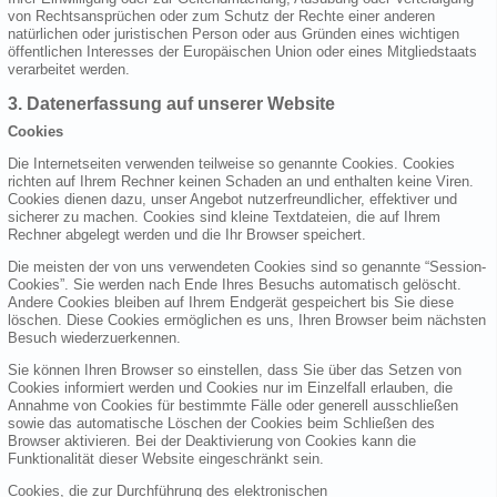
von Rechtsansprüchen oder zum Schutz der Rechte einer anderen
natürlichen oder juristischen Person oder aus Gründen eines wichtigen
öffentlichen Interesses der Europäischen Union oder eines Mitgliedstaats
verarbeitet werden.
3. Datenerfassung auf unserer Website
Cookies
Die Internetseiten verwenden teilweise so genannte Cookies. Cookies
richten auf Ihrem Rechner keinen Schaden an und enthalten keine Viren.
Cookies dienen dazu, unser Angebot nutzerfreundlicher, effektiver und
sicherer zu machen. Cookies sind kleine Textdateien, die auf Ihrem
Rechner abgelegt werden und die Ihr Browser speichert.
Die meisten der von uns verwendeten Cookies sind so genannte “Session-
Cookies”. Sie werden nach Ende Ihres Besuchs automatisch gelöscht.
Andere Cookies bleiben auf Ihrem Endgerät gespeichert bis Sie diese
löschen. Diese Cookies ermöglichen es uns, Ihren Browser beim nächsten
Besuch wiederzuerkennen.
Sie können Ihren Browser so einstellen, dass Sie über das Setzen von
Cookies informiert werden und Cookies nur im Einzelfall erlauben, die
Annahme von Cookies für bestimmte Fälle oder generell ausschließen
sowie das automatische Löschen der Cookies beim Schließen des
Browser aktivieren. Bei der Deaktivierung von Cookies kann die
Funktionalität dieser Website eingeschränkt sein.
Cookies, die zur Durchführung des elektronischen