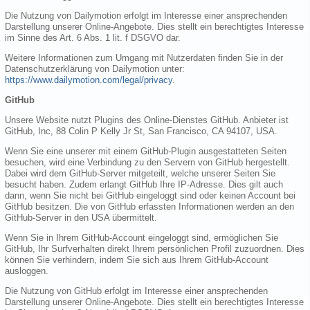
Die Nutzung von Dailymotion erfolgt im Interesse einer ansprechenden
Darstellung unserer Online-Angebote. Dies stellt ein berechtigtes Interesse
im Sinne des Art. 6 Abs. 1 lit. f DSGVO dar.
Weitere Informationen zum Umgang mit Nutzerdaten finden Sie in der
Datenschutzerklärung von Dailymotion unter:
https://www.dailymotion.com/legal/privacy
.
GitHub
Unsere Website nutzt Plugins des Online-Dienstes GitHub. Anbieter ist
GitHub, Inc, 88 Colin P Kelly Jr St, San Francisco, CA 94107, USA.
Wenn Sie eine unserer mit einem GitHub-Plugin ausgestatteten Seiten
besuchen, wird eine Verbindung zu den Servern von GitHub hergestellt.
Dabei wird dem GitHub-Server mitgeteilt, welche unserer Seiten Sie
besucht haben. Zudem erlangt GitHub Ihre IP-Adresse. Dies gilt auch
dann, wenn Sie nicht bei GitHub eingeloggt sind oder keinen Account bei
GitHub besitzen. Die von GitHub erfassten Informationen werden an den
GitHub-Server in den USA übermittelt.
Wenn Sie in Ihrem GitHub-Account eingeloggt sind, ermöglichen Sie
GitHub, Ihr Surfverhalten direkt Ihrem persönlichen Profil zuzuordnen. Dies
können Sie verhindern, indem Sie sich aus Ihrem GitHub-Account
ausloggen.
Die Nutzung von GitHub erfolgt im Interesse einer ansprechenden
Darstellung unserer Online-Angebote. Dies stellt ein berechtigtes Interesse