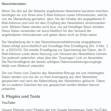
Newsletterdaten
Wenn Sie den auf der Website angebotenen Newsletter beziehen möchten,
benötigen wir von Ihnen eine E-Mail-Adresse sowie Informationen, welche
uns die Überprüfung gestatten, dass Sie der Inhaber der angegebenen E-
Mail-Adresse sind und mit dem Empfang des Newsletters einverstanden
sind. Weitere Daten werden nicht bzw. nur auf freiwilliger Basis erhoben.
Diese Daten verwenden wir ausschließlich für den Versand der
angeforderten Informationen und geben diese nicht an Dritte weiter.
Die Verarbeitung der in das Newsletteranmeldeformular eingegebenen
Daten erfolgt ausschließlich auf Grundlage Ihrer Einwilligung (Art. 6 Abs. 1
lit. a DSGVO). Die erteilte Einwilligung zur Speicherung der Daten, der E-
Mail-Adresse sowie deren Nutzung zum Versand des Newsletters können
Sie jederzeit widerrufen, etwa über den "Austragen"-Link im Newsletter.
Die Rechtmäßigkeit der bereits erfolgten Datenverarbeitungsvorgänge
bleibt vom Widerruf unberührt.
Die von Ihnen zum Zwecke des Newsletter-Bezugs bei uns hinterlegten
Daten werden von uns bis zu Ihrer Austragung aus dem Newsletter
gespeichert und nach der Abbestellung des Newsletters gelöscht. Daten,
die zu anderen Zwecken bei uns gespeichert wurden bleiben hiervon
unberührt.
5. Plugins und Tools
YouTube
Unsere Website nutzt Plugins der von Google betriebenen Seite YouTube.