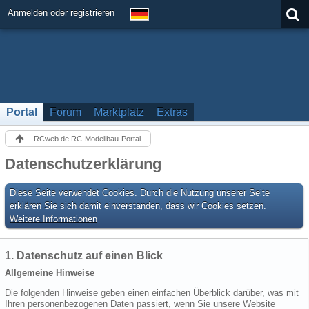
Anmelden oder registrieren
Portal
Forum
Marktplatz
Extras
RCweb.de RC-Modellbau-Portal
Datenschutzerklärung
Diese Seite verwendet Cookies. Durch die Nutzung unserer Seite
erklären Sie sich damit einverstanden, dass wir Cookies setzen.
Weitere Informationen
1. Datenschutz auf einen Blick
Allgemeine Hinweise
Die folgenden Hinweise geben einen einfachen Überblick darüber, was mit
Ihren personenbezogenen Daten passiert, wenn Sie unsere Website