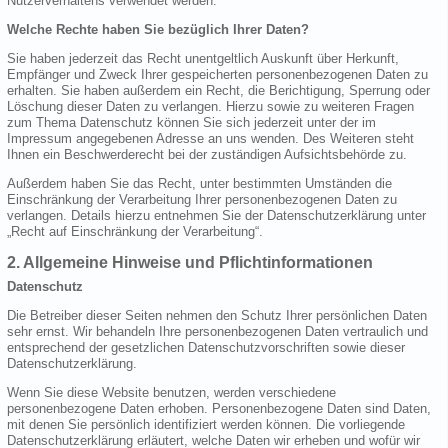
Nutzerverhaltens verwendet werden.
Welche Rechte haben Sie bezüglich Ihrer Daten?
Sie haben jederzeit das Recht unentgeltlich Auskunft über Herkunft,
Empfänger und Zweck Ihrer gespeicherten personenbezogenen Daten zu
erhalten. Sie haben außerdem ein Recht, die Berichtigung, Sperrung oder
Löschung dieser Daten zu verlangen. Hierzu sowie zu weiteren Fragen
zum Thema Datenschutz können Sie sich jederzeit unter der im
Impressum angegebenen Adresse an uns wenden. Des Weiteren steht
Ihnen ein Beschwerderecht bei der zuständigen Aufsichtsbehörde zu.
Außerdem haben Sie das Recht, unter bestimmten Umständen die
Einschränkung der Verarbeitung Ihrer personenbezogenen Daten zu
verlangen. Details hierzu entnehmen Sie der Datenschutzerklärung unter
„Recht auf Einschränkung der Verarbeitung“.
2. Allgemeine Hinweise und Pflichtinformationen
Datenschutz
Die Betreiber dieser Seiten nehmen den Schutz Ihrer persönlichen Daten
sehr ernst. Wir behandeln Ihre personenbezogenen Daten vertraulich und
entsprechend der gesetzlichen Datenschutzvorschriften sowie dieser
Datenschutzerklärung.
Wenn Sie diese Website benutzen, werden verschiedene
personenbezogene Daten erhoben. Personenbezogene Daten sind Daten,
mit denen Sie persönlich identifiziert werden können. Die vorliegende
Datenschutzerklärung erläutert, welche Daten wir erheben und wofür wir