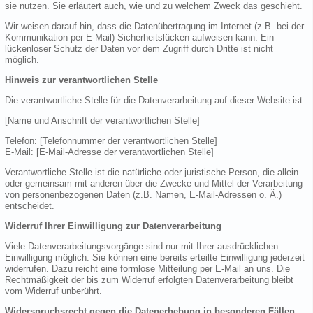
sie nutzen. Sie erläutert auch, wie und zu welchem Zweck das geschieht.
Wir weisen darauf hin, dass die Datenübertragung im Internet (z.B. bei der
Kommunikation per E-Mail) Sicherheitslücken aufweisen kann. Ein
lückenloser Schutz der Daten vor dem Zugriff durch Dritte ist nicht
möglich.
Hinweis zur verantwortlichen Stelle
Die verantwortliche Stelle für die Datenverarbeitung auf dieser Website ist:
[Name und Anschrift der verantwortlichen Stelle]
Telefon: [Telefonnummer der verantwortlichen Stelle]
E-Mail: [E-Mail-Adresse der verantwortlichen Stelle]
Verantwortliche Stelle ist die natürliche oder juristische Person, die allein
oder gemeinsam mit anderen über die Zwecke und Mittel der Verarbeitung
von personenbezogenen Daten (z.B. Namen, E-Mail-Adressen o. Ä.)
entscheidet.
Widerruf Ihrer Einwilligung zur Datenverarbeitung
Viele Datenverarbeitungsvorgänge sind nur mit Ihrer ausdrücklichen
Einwilligung möglich. Sie können eine bereits erteilte Einwilligung jederzeit
widerrufen. Dazu reicht eine formlose Mitteilung per E-Mail an uns. Die
Rechtmäßigkeit der bis zum Widerruf erfolgten Datenverarbeitung bleibt
vom Widerruf unberührt.
Widerspruchsrecht gegen die Datenerhebung in besonderen Fällen