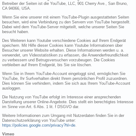
Betreiber der Seiten ist die YouTube, LLC, 901 Cherry Ave., San Bruno,
CA 94066, USA.
Wenn Sie eine unserer mit einem YouTube-Plugin ausgestatteten Seiten
besuchen, wird eine Verbindung zu den Servern von YouTube hergestellt.
Dabei wird dem YouTube-Server mitgeteilt, welche unserer Seiten Sie
besucht haben.
Des Weiteren kann Youtube verschiedene Cookies auf Ihrem Endgerät
speichern. Mit Hilfe dieser Cookies kann Youtube Informationen über
Besucher unserer Website erhalten. Diese Informationen werden u. a.
verwendet, um Videostatistiken zu erfassen, die Anwenderfreundlichkeit
zu verbessern und Betrugsversuchen vorzubeugen. Die Cookies
verbleiben auf Ihrem Endgerät, bis Sie sie löschen.
Wenn Sie in Ihrem YouTube-Account eingeloggt sind, ermöglichen Sie
YouTube, Ihr Surfverhalten direkt Ihrem persönlichen Profil zuzuordnen.
Dies können Sie verhindern, indem Sie sich aus Ihrem YouTube-Account
ausloggen.
Die Nutzung von YouTube erfolgt im Interesse einer ansprechenden
Darstellung unserer Online-Angebote. Dies stellt ein berechtigtes Interesse
im Sinne von Art. 6 Abs. 1 lit. f DSGVO dar.
Weitere Informationen zum Umgang mit Nutzerdaten finden Sie in der
Datenschutzerklärung von YouTube unter:
https://policies.google.com/privacy?hl=de
.
Vimeo