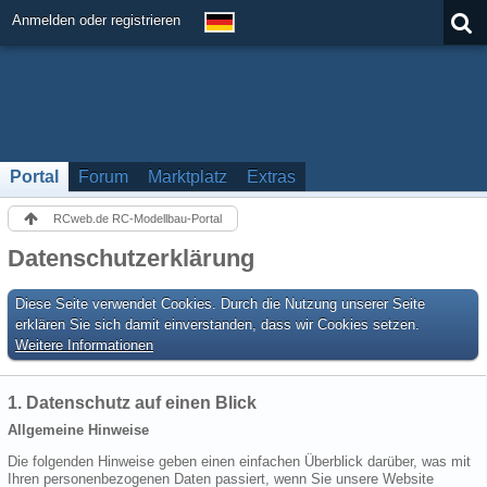
Anmelden oder registrieren
Portal
Forum
Marktplatz
Extras
RCweb.de RC-Modellbau-Portal
Datenschutzerklärung
Diese Seite verwendet Cookies. Durch die Nutzung unserer Seite
erklären Sie sich damit einverstanden, dass wir Cookies setzen.
Weitere Informationen
1. Datenschutz auf einen Blick
Allgemeine Hinweise
Die folgenden Hinweise geben einen einfachen Überblick darüber, was mit
Ihren personenbezogenen Daten passiert, wenn Sie unsere Website