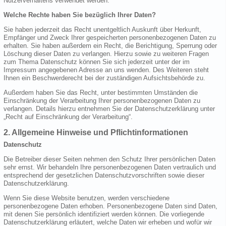
Nutzerverhaltens verwendet werden.
Welche Rechte haben Sie bezüglich Ihrer Daten?
Sie haben jederzeit das Recht unentgeltlich Auskunft über Herkunft,
Empfänger und Zweck Ihrer gespeicherten personenbezogenen Daten zu
erhalten. Sie haben außerdem ein Recht, die Berichtigung, Sperrung oder
Löschung dieser Daten zu verlangen. Hierzu sowie zu weiteren Fragen
zum Thema Datenschutz können Sie sich jederzeit unter der im
Impressum angegebenen Adresse an uns wenden. Des Weiteren steht
Ihnen ein Beschwerderecht bei der zuständigen Aufsichtsbehörde zu.
Außerdem haben Sie das Recht, unter bestimmten Umständen die
Einschränkung der Verarbeitung Ihrer personenbezogenen Daten zu
verlangen. Details hierzu entnehmen Sie der Datenschutzerklärung unter
„Recht auf Einschränkung der Verarbeitung“.
2. Allgemeine Hinweise und Pflichtinformationen
Datenschutz
Die Betreiber dieser Seiten nehmen den Schutz Ihrer persönlichen Daten
sehr ernst. Wir behandeln Ihre personenbezogenen Daten vertraulich und
entsprechend der gesetzlichen Datenschutzvorschriften sowie dieser
Datenschutzerklärung.
Wenn Sie diese Website benutzen, werden verschiedene
personenbezogene Daten erhoben. Personenbezogene Daten sind Daten,
mit denen Sie persönlich identifiziert werden können. Die vorliegende
Datenschutzerklärung erläutert, welche Daten wir erheben und wofür wir