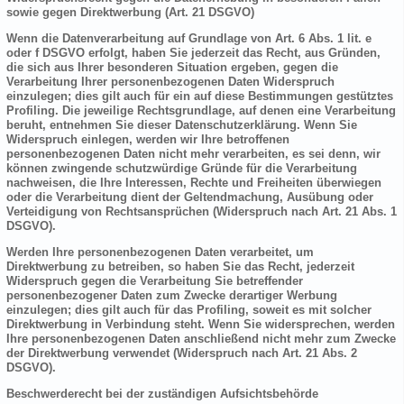
sowie gegen Direktwerbung (Art. 21 DSGVO)
Wenn die Datenverarbeitung auf Grundlage von Art. 6 Abs. 1 lit. e
oder f DSGVO erfolgt, haben Sie jederzeit das Recht, aus Gründen,
die sich aus Ihrer besonderen Situation ergeben, gegen die
Verarbeitung Ihrer personenbezogenen Daten Widerspruch
einzulegen; dies gilt auch für ein auf diese Bestimmungen gestütztes
Profiling. Die jeweilige Rechtsgrundlage, auf denen eine Verarbeitung
beruht, entnehmen Sie dieser Datenschutzerklärung. Wenn Sie
Widerspruch einlegen, werden wir Ihre betroffenen
personenbezogenen Daten nicht mehr verarbeiten, es sei denn, wir
können zwingende schutzwürdige Gründe für die Verarbeitung
nachweisen, die Ihre Interessen, Rechte und Freiheiten überwiegen
oder die Verarbeitung dient der Geltendmachung, Ausübung oder
Verteidigung von Rechtsansprüchen (Widerspruch nach Art. 21 Abs. 1
DSGVO).
Werden Ihre personenbezogenen Daten verarbeitet, um
Direktwerbung zu betreiben, so haben Sie das Recht, jederzeit
Widerspruch gegen die Verarbeitung Sie betreffender
personenbezogener Daten zum Zwecke derartiger Werbung
einzulegen; dies gilt auch für das Profiling, soweit es mit solcher
Direktwerbung in Verbindung steht. Wenn Sie widersprechen, werden
Ihre personenbezogenen Daten anschließend nicht mehr zum Zwecke
der Direktwerbung verwendet (Widerspruch nach Art. 21 Abs. 2
DSGVO).
Beschwerderecht bei der zuständigen Aufsichtsbehörde