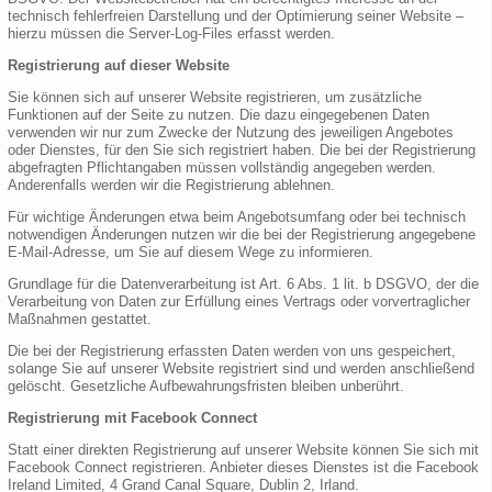
technisch fehlerfreien Darstellung und der Optimierung seiner Website –
hierzu müssen die Server-Log-Files erfasst werden.
Registrierung auf dieser Website
Sie können sich auf unserer Website registrieren, um zusätzliche
Funktionen auf der Seite zu nutzen. Die dazu eingegebenen Daten
verwenden wir nur zum Zwecke der Nutzung des jeweiligen Angebotes
oder Dienstes, für den Sie sich registriert haben. Die bei der Registrierung
abgefragten Pflichtangaben müssen vollständig angegeben werden.
Anderenfalls werden wir die Registrierung ablehnen.
Für wichtige Änderungen etwa beim Angebotsumfang oder bei technisch
notwendigen Änderungen nutzen wir die bei der Registrierung angegebene
E-Mail-Adresse, um Sie auf diesem Wege zu informieren.
Grundlage für die Datenverarbeitung ist Art. 6 Abs. 1 lit. b DSGVO, der die
Verarbeitung von Daten zur Erfüllung eines Vertrags oder vorvertraglicher
Maßnahmen gestattet.
Die bei der Registrierung erfassten Daten werden von uns gespeichert,
solange Sie auf unserer Website registriert sind und werden anschließend
gelöscht. Gesetzliche Aufbewahrungsfristen bleiben unberührt.
Registrierung mit Facebook Connect
Statt einer direkten Registrierung auf unserer Website können Sie sich mit
Facebook Connect registrieren. Anbieter dieses Dienstes ist die Facebook
Ireland Limited, 4 Grand Canal Square, Dublin 2, Irland.