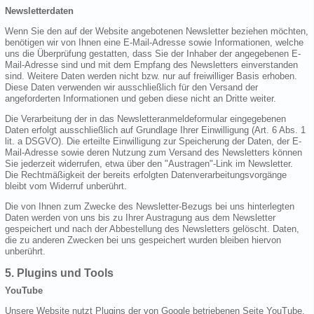
Newsletterdaten
Wenn Sie den auf der Website angebotenen Newsletter beziehen möchten,
benötigen wir von Ihnen eine E-Mail-Adresse sowie Informationen, welche
uns die Überprüfung gestatten, dass Sie der Inhaber der angegebenen E-
Mail-Adresse sind und mit dem Empfang des Newsletters einverstanden
sind. Weitere Daten werden nicht bzw. nur auf freiwilliger Basis erhoben.
Diese Daten verwenden wir ausschließlich für den Versand der
angeforderten Informationen und geben diese nicht an Dritte weiter.
Die Verarbeitung der in das Newsletteranmeldeformular eingegebenen
Daten erfolgt ausschließlich auf Grundlage Ihrer Einwilligung (Art. 6 Abs. 1
lit. a DSGVO). Die erteilte Einwilligung zur Speicherung der Daten, der E-
Mail-Adresse sowie deren Nutzung zum Versand des Newsletters können
Sie jederzeit widerrufen, etwa über den "Austragen"-Link im Newsletter.
Die Rechtmäßigkeit der bereits erfolgten Datenverarbeitungsvorgänge
bleibt vom Widerruf unberührt.
Die von Ihnen zum Zwecke des Newsletter-Bezugs bei uns hinterlegten
Daten werden von uns bis zu Ihrer Austragung aus dem Newsletter
gespeichert und nach der Abbestellung des Newsletters gelöscht. Daten,
die zu anderen Zwecken bei uns gespeichert wurden bleiben hiervon
unberührt.
5. Plugins und Tools
YouTube
Unsere Website nutzt Plugins der von Google betriebenen Seite YouTube.