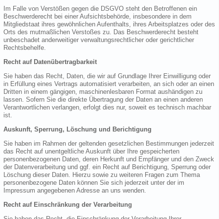
Im Falle von Verstößen gegen die DSGVO steht den Betroffenen ein
Beschwerderecht bei einer Aufsichtsbehörde, insbesondere in dem
Mitgliedstaat ihres gewöhnlichen Aufenthalts, ihres Arbeitsplatzes oder des
Orts des mutmaßlichen Verstoßes zu. Das Beschwerderecht besteht
unbeschadet anderweitiger verwaltungsrechtlicher oder gerichtlicher
Rechtsbehelfe.
Recht auf Datenübertragbarkeit
Sie haben das Recht, Daten, die wir auf Grundlage Ihrer Einwilligung oder
in Erfüllung eines Vertrags automatisiert verarbeiten, an sich oder an einen
Dritten in einem gängigen, maschinenlesbaren Format aushändigen zu
lassen. Sofern Sie die direkte Übertragung der Daten an einen anderen
Verantwortlichen verlangen, erfolgt dies nur, soweit es technisch machbar
ist.
Auskunft, Sperrung, Löschung und Berichtigung
Sie haben im Rahmen der geltenden gesetzlichen Bestimmungen jederzeit
das Recht auf unentgeltliche Auskunft über Ihre gespeicherten
personenbezogenen Daten, deren Herkunft und Empfänger und den Zweck
der Datenverarbeitung und ggf. ein Recht auf Berichtigung, Sperrung oder
Löschung dieser Daten. Hierzu sowie zu weiteren Fragen zum Thema
personenbezogene Daten können Sie sich jederzeit unter der im
Impressum angegebenen Adresse an uns wenden.
Recht auf Einschränkung der Verarbeitung
Sie haben das Recht, die Einschränkung der Verarbeitung Ihrer