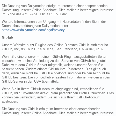
Die Nutzung von Dailymotion erfolgt im Interesse einer ansprechenden
Darstellung unserer Online-Angebote. Dies stellt ein berechtigtes Interesse
im Sinne des Art. 6 Abs. 1 lit. f DSGVO dar.
Weitere Informationen zum Umgang mit Nutzerdaten finden Sie in der
Datenschutzerklärung von Dailymotion unter:
https://www.dailymotion.com/legal/privacy
.
GitHub
Unsere Website nutzt Plugins des Online-Dienstes GitHub. Anbieter ist
GitHub, Inc, 88 Colin P Kelly Jr St, San Francisco, CA 94107, USA.
Wenn Sie eine unserer mit einem GitHub-Plugin ausgestatteten Seiten
besuchen, wird eine Verbindung zu den Servern von GitHub hergestellt.
Dabei wird dem GitHub-Server mitgeteilt, welche unserer Seiten Sie
besucht haben. Zudem erlangt GitHub Ihre IP-Adresse. Dies gilt auch
dann, wenn Sie nicht bei GitHub eingeloggt sind oder keinen Account bei
GitHub besitzen. Die von GitHub erfassten Informationen werden an den
GitHub-Server in den USA übermittelt.
Wenn Sie in Ihrem GitHub-Account eingeloggt sind, ermöglichen Sie
GitHub, Ihr Surfverhalten direkt Ihrem persönlichen Profil zuzuordnen. Dies
können Sie verhindern, indem Sie sich aus Ihrem GitHub-Account
ausloggen.
Die Nutzung von GitHub erfolgt im Interesse einer ansprechenden
Darstellung unserer Online-Angebote. Dies stellt ein berechtigtes Interesse