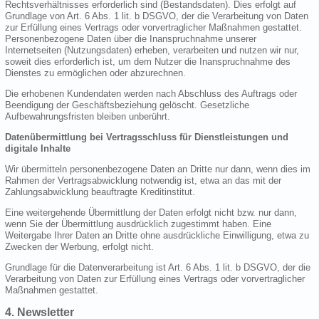
Rechtsverhältnisses erforderlich sind (Bestandsdaten). Dies erfolgt auf
Grundlage von Art. 6 Abs. 1 lit. b DSGVO, der die Verarbeitung von Daten
zur Erfüllung eines Vertrags oder vorvertraglicher Maßnahmen gestattet.
Personenbezogene Daten über die Inanspruchnahme unserer
Internetseiten (Nutzungsdaten) erheben, verarbeiten und nutzen wir nur,
soweit dies erforderlich ist, um dem Nutzer die Inanspruchnahme des
Dienstes zu ermöglichen oder abzurechnen.
Die erhobenen Kundendaten werden nach Abschluss des Auftrags oder
Beendigung der Geschäftsbeziehung gelöscht. Gesetzliche
Aufbewahrungsfristen bleiben unberührt.
Datenübermittlung bei Vertragsschluss für Dienstleistungen und
digitale Inhalte
Wir übermitteln personenbezogene Daten an Dritte nur dann, wenn dies im
Rahmen der Vertragsabwicklung notwendig ist, etwa an das mit der
Zahlungsabwicklung beauftragte Kreditinstitut.
Eine weitergehende Übermittlung der Daten erfolgt nicht bzw. nur dann,
wenn Sie der Übermittlung ausdrücklich zugestimmt haben. Eine
Weitergabe Ihrer Daten an Dritte ohne ausdrückliche Einwilligung, etwa zu
Zwecken der Werbung, erfolgt nicht.
Grundlage für die Datenverarbeitung ist Art. 6 Abs. 1 lit. b DSGVO, der die
Verarbeitung von Daten zur Erfüllung eines Vertrags oder vorvertraglicher
Maßnahmen gestattet.
4. Newsletter