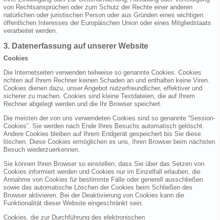
von Rechtsansprüchen oder zum Schutz der Rechte einer anderen
natürlichen oder juristischen Person oder aus Gründen eines wichtigen
öffentlichen Interesses der Europäischen Union oder eines Mitgliedstaats
verarbeitet werden.
3. Datenerfassung auf unserer Website
Cookies
Die Internetseiten verwenden teilweise so genannte Cookies. Cookies
richten auf Ihrem Rechner keinen Schaden an und enthalten keine Viren.
Cookies dienen dazu, unser Angebot nutzerfreundlicher, effektiver und
sicherer zu machen. Cookies sind kleine Textdateien, die auf Ihrem
Rechner abgelegt werden und die Ihr Browser speichert.
Die meisten der von uns verwendeten Cookies sind so genannte “Session-
Cookies”. Sie werden nach Ende Ihres Besuchs automatisch gelöscht.
Andere Cookies bleiben auf Ihrem Endgerät gespeichert bis Sie diese
löschen. Diese Cookies ermöglichen es uns, Ihren Browser beim nächsten
Besuch wiederzuerkennen.
Sie können Ihren Browser so einstellen, dass Sie über das Setzen von
Cookies informiert werden und Cookies nur im Einzelfall erlauben, die
Annahme von Cookies für bestimmte Fälle oder generell ausschließen
sowie das automatische Löschen der Cookies beim Schließen des
Browser aktivieren. Bei der Deaktivierung von Cookies kann die
Funktionalität dieser Website eingeschränkt sein.
Cookies, die zur Durchführung des elektronischen