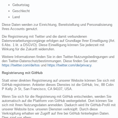
Geburtstag
Geschlecht
Land
Diese Daten werden zur Einrichtung, Bereitstellung und Personalisierung
Ihres Accounts genutzt.
Die Registrierung mit Twitter und die damit verbundenen
Datenverarbeitungsvorgänge erfolgen auf Grundlage Ihrer Einwilligung (Art.
6 Abs. 1 lit. a DSGVO). Diese Einwilligung können Sie jederzeit mit
Wirkung für die Zukunft widerrufen.
Weitere Informationen finden Sie in den Twitter-Nutzungsbedingungen und
den Twitter-Datenschutzbestimmungen. Diese finden Sie unter:
https://twitter.com/de/tos
und
https://twitter.com/de/privacy
.
Registrierung mit GitHub
Statt einer direkten Registrierung auf unserer Website können Sie sich mit
GitHub registrieren. Anbieter dieses Dienstes ist die GitHub, Inc, 88 Colin
P Kelly Jr St, San Francisco, CA 94107, USA.
Wenn Sie sich für die Registrierung mit GitHub entscheiden, werden Sie
automatisch auf die Plattform von GitHub weitergeleitet. Dort können Sie
sich mit Ihren Nutzungsdaten anmelden. Dadurch wird Ihr GitHub-Profil mit
unserer Website bzw. unseren Diensten verknüpft. Durch diese
Verknüpfung erhalten wir Zugriff auf Ihre bei GitHub hinterlegten Daten.
Dies sind vor allem: