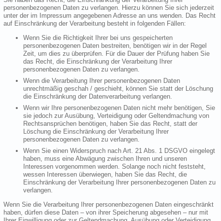
personenbezogenen Daten zu verlangen. Hierzu können Sie sich jederzeit
unter der im Impressum angegebenen Adresse an uns wenden. Das Recht
auf Einschränkung der Verarbeitung besteht in folgenden Fällen:
Wenn Sie die Richtigkeit Ihrer bei uns gespeicherten
personenbezogenen Daten bestreiten, benötigen wir in der Regel
Zeit, um dies zu überprüfen. Für die Dauer der Prüfung haben Sie
das Recht, die Einschränkung der Verarbeitung Ihrer
personenbezogenen Daten zu verlangen.
Wenn die Verarbeitung Ihrer personenbezogenen Daten
unrechtmäßig geschah / geschieht, können Sie statt der Löschung
die Einschränkung der Datenverarbeitung verlangen.
Wenn wir Ihre personenbezogenen Daten nicht mehr benötigen, Sie
sie jedoch zur Ausübung, Verteidigung oder Geltendmachung von
Rechtsansprüchen benötigen, haben Sie das Recht, statt der
Löschung die Einschränkung der Verarbeitung Ihrer
personenbezogenen Daten zu verlangen.
Wenn Sie einen Widerspruch nach Art. 21 Abs. 1 DSGVO eingelegt
haben, muss eine Abwägung zwischen Ihren und unseren
Interessen vorgenommen werden. Solange noch nicht feststeht,
wessen Interessen überwiegen, haben Sie das Recht, die
Einschränkung der Verarbeitung Ihrer personenbezogenen Daten zu
verlangen.
Wenn Sie die Verarbeitung Ihrer personenbezogenen Daten eingeschränkt
haben, dürfen diese Daten – von ihrer Speicherung abgesehen – nur mit
Ihrer Einwilligung oder zur Geltendmachung, Ausübung oder Verteidigung