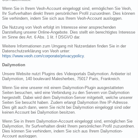
Wenn Sie in Ihrem Veoh-Account eingeloggt sind, ermöglichen Sie Veoh,
Ihr Surfverhalten direkt Ihrem persönlichen Profil zuzuordnen. Dies können
Sie verhindern, indem Sie sich aus Ihrem Veoh-Account ausloggen.
Die Nutzung von Veoh erfolgt im Interesse einer ansprechenden
Darstellung unserer Online-Angebote. Dies stellt ein berechtigtes Interesse
im Sinne des Art. 6 Abs. 1 lit. f DSGVO dar.
Weitere Informationen zum Umgang mit Nutzerdaten finden Sie in der
Datenschutzerklärung von Veoh unter:
https://www.veoh.com/corporate/privacypolicy
.
Dailymotion
Unsere Website nutzt Plugins des Videoportals Dailymotion. Anbieter ist
Dailymotion, 140 boulevard Malesherbes, 75017 Paris, Frankreich.
Wenn Sie eine unserer mit einem Dailymotion-Plugin ausgestatteten
Seiten besuchen, wird eine Verbindung zu den Servern von Dailymotion
hergestellt. Dabei wird dem Dailymotion-Server mitgeteilt, welche unserer
Seiten Sie besucht haben. Zudem erlangt Dailymotion Ihre IP-Adresse.
Dies gilt auch dann, wenn Sie nicht bei Dailymotion eingeloggt sind oder
keinen Account bei Dailymotion besitzen.
Wenn Sie in Ihrem Dailymotion-Account eingeloggt sind, ermöglichen Sie
Dailymotion, Ihr Surfverhalten direkt Ihrem persönlichen Profil zuzuordnen.
Dies können Sie verhindern, indem Sie sich aus Ihrem Dailymotion-
Account ausloggen.