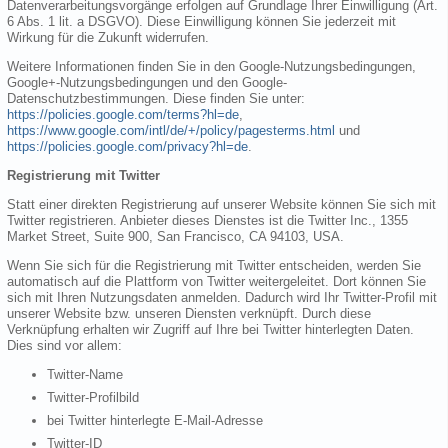
Datenverarbeitungsvorgänge erfolgen auf Grundlage Ihrer Einwilligung (Art.
6 Abs. 1 lit. a DSGVO). Diese Einwilligung können Sie jederzeit mit
Wirkung für die Zukunft widerrufen.
Weitere Informationen finden Sie in den Google-Nutzungsbedingungen,
Google+-Nutzungsbedingungen und den Google-
Datenschutzbestimmungen. Diese finden Sie unter:
https://policies.google.com/terms?hl=de
,
https://www.google.com/intl/de/+/policy/pagesterms.html
und
https://policies.google.com/privacy?hl=de
.
Registrierung mit Twitter
Statt einer direkten Registrierung auf unserer Website können Sie sich mit
Twitter registrieren. Anbieter dieses Dienstes ist die Twitter Inc., 1355
Market Street, Suite 900, San Francisco, CA 94103, USA.
Wenn Sie sich für die Registrierung mit Twitter entscheiden, werden Sie
automatisch auf die Plattform von Twitter weitergeleitet. Dort können Sie
sich mit Ihren Nutzungsdaten anmelden. Dadurch wird Ihr Twitter-Profil mit
unserer Website bzw. unseren Diensten verknüpft. Durch diese
Verknüpfung erhalten wir Zugriff auf Ihre bei Twitter hinterlegten Daten.
Dies sind vor allem:
Twitter-Name
Twitter-Profilbild
bei Twitter hinterlegte E-Mail-Adresse
Twitter-ID