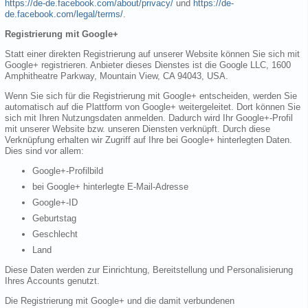
https://de-de.facebook.com/about/privacy/
und
https://de-
de.facebook.com/legal/terms/
.
Registrierung mit Google+
Statt einer direkten Registrierung auf unserer Website können Sie sich mit
Google+ registrieren. Anbieter dieses Dienstes ist die Google LLC, 1600
Amphitheatre Parkway, Mountain View, CA 94043, USA.
Wenn Sie sich für die Registrierung mit Google+ entscheiden, werden Sie
automatisch auf die Plattform von Google+ weitergeleitet. Dort können Sie
sich mit Ihren Nutzungsdaten anmelden. Dadurch wird Ihr Google+-Profil
mit unserer Website bzw. unseren Diensten verknüpft. Durch diese
Verknüpfung erhalten wir Zugriff auf Ihre bei Google+ hinterlegten Daten.
Dies sind vor allem:
Google+-Profilbild
bei Google+ hinterlegte E-Mail-Adresse
Google+-ID
Geburtstag
Geschlecht
Land
Diese Daten werden zur Einrichtung, Bereitstellung und Personalisierung
Ihres Accounts genutzt.
Die Registrierung mit Google+ und die damit verbundenen