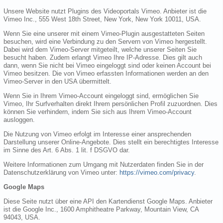
Unsere Website nutzt Plugins des Videoportals Vimeo. Anbieter ist die
Vimeo Inc., 555 West 18th Street, New York, New York 10011, USA.
Wenn Sie eine unserer mit einem Vimeo-Plugin ausgestatteten Seiten
besuchen, wird eine Verbindung zu den Servern von Vimeo hergestellt.
Dabei wird dem Vimeo-Server mitgeteilt, welche unserer Seiten Sie
besucht haben. Zudem erlangt Vimeo Ihre IP-Adresse. Dies gilt auch
dann, wenn Sie nicht bei Vimeo eingeloggt sind oder keinen Account bei
Vimeo besitzen. Die von Vimeo erfassten Informationen werden an den
Vimeo-Server in den USA übermittelt.
Wenn Sie in Ihrem Vimeo-Account eingeloggt sind, ermöglichen Sie
Vimeo, Ihr Surfverhalten direkt Ihrem persönlichen Profil zuzuordnen. Dies
können Sie verhindern, indem Sie sich aus Ihrem Vimeo-Account
ausloggen.
Die Nutzung von Vimeo erfolgt im Interesse einer ansprechenden
Darstellung unserer Online-Angebote. Dies stellt ein berechtigtes Interesse
im Sinne des Art. 6 Abs. 1 lit. f DSGVO dar.
Weitere Informationen zum Umgang mit Nutzerdaten finden Sie in der
Datenschutzerklärung von Vimeo unter:
https://vimeo.com/privacy
.
Google Maps
Diese Seite nutzt über eine API den Kartendienst Google Maps. Anbieter
ist die Google Inc., 1600 Amphitheatre Parkway, Mountain View, CA
94043, USA.