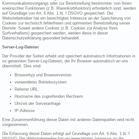
Kommunikationsvorgangs oder zur Bereitstellung bestimmter, von Ihnen
erwünschter Funktionen (z.B. Warenkorbfunktion) erforderlich sind, werden
auf Grundlage von Art. 6 Abs. 1 lit. f DSGVO gespeichert. Der
Websitebetreiber hat ein berechtigtes Interesse an der Speicherung von
Cookies zur technisch fehlerfreien und optimierten Bereitstellung seiner
Dienste. Soweit andere Cookies (z.B. Cookies zur Analyse Ihres
Surfverhaltens) gespeichert werden, werden diese in dieser
Datenschutzerklärung gesondert behandelt.
Server-Log-Dateien
Der Provider der Seiten erhebt und speichert automatisch Informationen in
so genannten Server-Log-Dateien, die Ihr Browser automatisch an uns
übermittelt. Dies sind:
Browsertyp und Browserversion
verwendetes Betriebssystem
Referrer URL
Hostname des zugreifenden Rechners
Uhrzeit der Serveranfrage
IP-Adresse
Eine Zusammenführung dieser Daten mit anderen Datenquellen wird nicht
vorgenommen.
Die Erfassung dieser Daten erfolgt auf Grundlage von Art. 6 Abs. 1 lit. f
DSGVO. Der Websitebetreiber hat ein berechtigtes Interesse an der