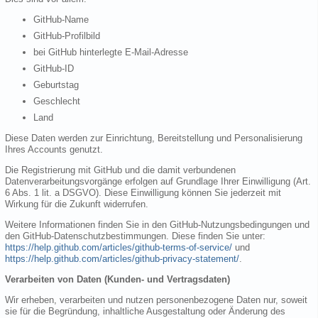
GitHub-Name
GitHub-Profilbild
bei GitHub hinterlegte E-Mail-Adresse
GitHub-ID
Geburtstag
Geschlecht
Land
Diese Daten werden zur Einrichtung, Bereitstellung und Personalisierung
Ihres Accounts genutzt.
Die Registrierung mit GitHub und die damit verbundenen
Datenverarbeitungsvorgänge erfolgen auf Grundlage Ihrer Einwilligung (Art.
6 Abs. 1 lit. a DSGVO). Diese Einwilligung können Sie jederzeit mit
Wirkung für die Zukunft widerrufen.
Weitere Informationen finden Sie in den GitHub-Nutzungsbedingungen und
den GitHub-Datenschutzbestimmungen. Diese finden Sie unter:
https://help.github.com/articles/github-terms-of-service/
und
https://help.github.com/articles/github-privacy-statement/
.
Verarbeiten von Daten (Kunden- und Vertragsdaten)
Wir erheben, verarbeiten und nutzen personenbezogene Daten nur, soweit
sie für die Begründung, inhaltliche Ausgestaltung oder Änderung des