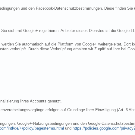
sbedingungen und den Facebook-Datenschutzbestimmungen. Diese finden Sie 
n Sie sich mit Google+ registrieren. Anbieter dieses Dienstes ist die Googl
, werden Sie automatisch auf die Plattform von Google+ weitergeleitet. Dort
sten verknüpft. Durch diese Verknüpfung erhalten wir Zugriff auf Ihre bei Goo
nalisierung Ihres Accounts genutzt.
nverarbeitungsvorgänge erfolgen auf Grundlage Ihrer Einwilligung (Art. 6 Abs
dingungen, Google+-Nutzungsbedingungen und den Google-Datenschutzbestim
com/intl/de/+/policy/pagesterms.html
und
https://policies.google.com/privacy