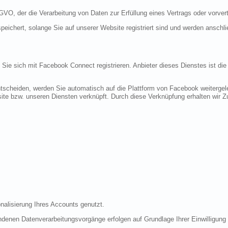
DSGVO, der die Verarbeitung von Daten zur Erfüllung eines Vertrags oder vorve
peichert, solange Sie auf unserer Website registriert sind und werden anschl
n Sie sich mit Facebook Connect registrieren. Anbieter dieses Dienstes ist di
tscheiden, werden Sie automatisch auf die Plattform von Facebook weitergele
te bzw. unseren Diensten verknüpft. Durch diese Verknüpfung erhalten wir Zug
nalisierung Ihres Accounts genutzt.
denen Datenverarbeitungsvorgänge erfolgen auf Grundlage Ihrer Einwilligung (