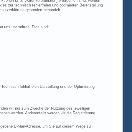
tionen (z.B. Warenkorbfunktion) erforderlich sind, werden
es zur technisch fehlerfreien und optimierten Bereitstellung
chutzerklärung gesondert behandelt.
n uns übermittelt. Dies sind:
r technisch fehlerfreien Darstellung und der Optimierung
enden wir nur zum Zwecke der Nutzung des jeweiligen
egeben werden. Anderenfalls werden wir die Registrierung
gegebene E-Mail-Adresse, um Sie auf diesem Wege zu