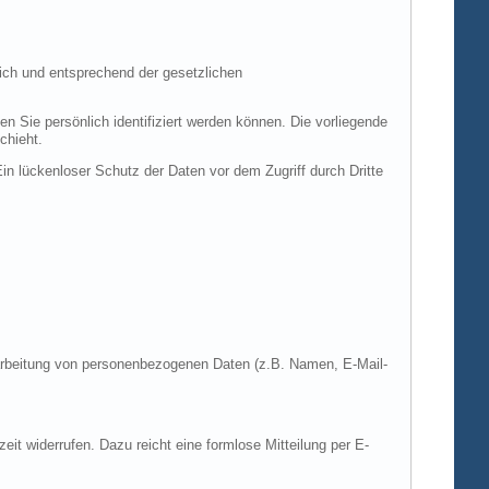
ich und entsprechend der gesetzlichen
ie persönlich identifiziert werden können. Die vorliegende
chieht.
in lückenloser Schutz der Daten vor dem Zugriff durch Dritte
Verarbeitung von personenbezogenen Daten (z.B. Namen, E-Mail-
zeit widerrufen. Dazu reicht eine formlose Mitteilung per E-