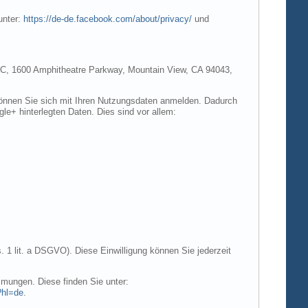
unter:
https://de-de.facebook.com/about/privacy/
und
e LLC, 1600 Amphitheatre Parkway, Mountain View, CA 94043,
 können Sie sich mit Ihren Nutzungsdaten anmelden. Dadurch
gle+ hinterlegten Daten. Dies sind vor allem:
. 1 lit. a DSGVO). Diese Einwilligung können Sie jederzeit
mungen. Diese finden Sie unter:
?hl=de
.