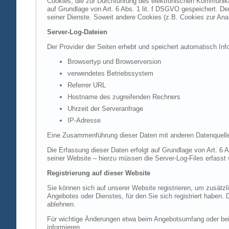
Cookies, die zur Durchführung des elektronischen Kommunikat
auf Grundlage von Art. 6 Abs. 1 lit. f DSGVO gespeichert. Der
seiner Dienste. Soweit andere Cookies (z.B. Cookies zur Ana
Server-Log-Dateien
Der Provider der Seiten erhebt und speichert automatisch Inf
Browsertyp und Browserversion
verwendetes Betriebssystem
Referrer URL
Hostname des zugreifenden Rechners
Uhrzeit der Serveranfrage
IP-Adresse
Eine Zusammenführung dieser Daten mit anderen Datenquell
Die Erfassung dieser Daten erfolgt auf Grundlage von Art. 6 A
seiner Website – hierzu müssen die Server-Log-Files erfasst
Registrierung auf dieser Website
Sie können sich auf unserer Website registrieren, um zusätz
Angebotes oder Dienstes, für den Sie sich registriert haben.
ablehnen.
Für wichtige Änderungen etwa beim Angebotsumfang oder bei
informieren.