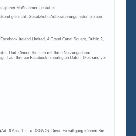
rtraglicher Maßnahmen gestattet.
ießend gelöscht. Gesetzliche Aufbewahrungsfristen bleiben
e Facebook Ireland Limited, 4 Grand Canal Square, Dublin 2,
itet. Dort können Sie sich mit Ihren Nutzungsdaten
riff auf Ihre bei Facebook hinterlegten Daten. Dies sind vor
Art. 6 Abs. 1 lit. a DSGVO). Diese Einwilligung können Sie