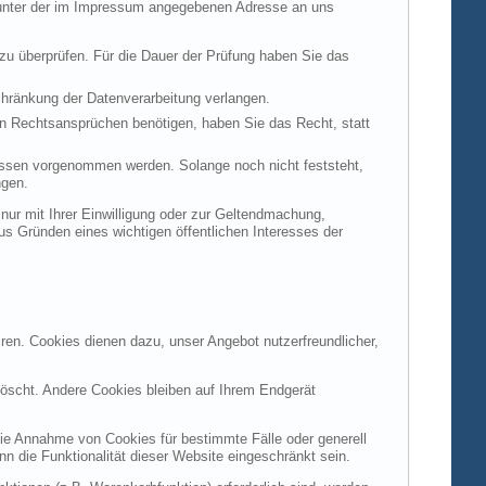
t unter der im Impressum angegebenen Adresse an uns
 zu überprüfen. Für die Dauer der Prüfung haben Sie das
hränkung der Datenverarbeitung verlangen.
n Rechtsansprüchen benötigen, haben Sie das Recht, statt
ssen vorgenommen werden. Solange noch nicht feststeht,
ngen.
ur mit Ihrer Einwilligung oder zur Geltendmachung,
s Gründen eines wichtigen öffentlichen Interesses der
ren. Cookies dienen dazu, unser Angebot nutzerfreundlicher,
öscht. Andere Cookies bleiben auf Ihrem Endgerät
die Annahme von Cookies für bestimmte Fälle oder generell
 die Funktionalität dieser Website eingeschränkt sein.