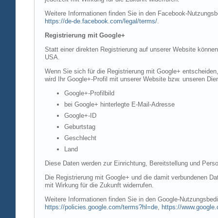
Weitere Informationen finden Sie in den Facebook-Nutzung
https://de-de.facebook.com/legal/terms/
.
Registrierung mit Google+
Statt einer direkten Registrierung auf unserer Website könne
USA.
Wenn Sie sich für die Registrierung mit Google+ entscheiden
wird Ihr Google+-Profil mit unserer Website bzw. unseren Dien
Google+-Profilbild
bei Google+ hinterlegte E-Mail-Adresse
Google+-ID
Geburtstag
Geschlecht
Land
Diese Daten werden zur Einrichtung, Bereitstellung und Perso
Die Registrierung mit Google+ und die damit verbundenen Date
mit Wirkung für die Zukunft widerrufen.
Weitere Informationen finden Sie in den Google-Nutzungsbe
https://policies.google.com/terms?hl=de
,
https://www.google.