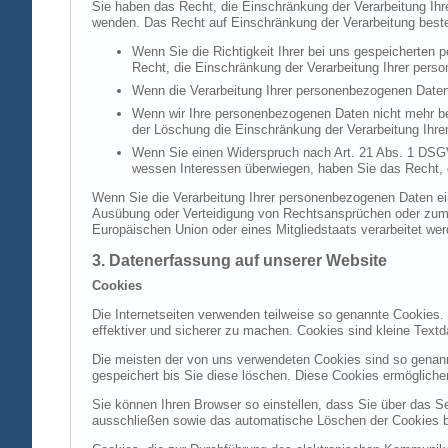
Sie haben das Recht, die Einschränkung der Verarbeitung Ih
wenden. Das Recht auf Einschränkung der Verarbeitung besteh
Wenn Sie die Richtigkeit Ihrer bei uns gespeicherten 
Recht, die Einschränkung der Verarbeitung Ihrer per
Wenn die Verarbeitung Ihrer personenbezogenen Daten
Wenn wir Ihre personenbezogenen Daten nicht mehr be
der Löschung die Einschränkung der Verarbeitung Ihr
Wenn Sie einen Widerspruch nach Art. 21 Abs. 1 DSG
wessen Interessen überwiegen, haben Sie das Recht, 
Wenn Sie die Verarbeitung Ihrer personenbezogenen Daten ein
Ausübung oder Verteidigung von Rechtsansprüchen oder zum Sc
Europäischen Union oder eines Mitgliedstaats verarbeitet wer
3. Datenerfassung auf unserer Website
Cookies
Die Internetseiten verwenden teilweise so genannte Cookies.
effektiver und sicherer zu machen. Cookies sind kleine Textd
Die meisten der von uns verwendeten Cookies sind so genan
gespeichert bis Sie diese löschen. Diese Cookies ermöglich
Sie können Ihren Browser so einstellen, dass Sie über das S
ausschließen sowie das automatische Löschen der Cookies bei