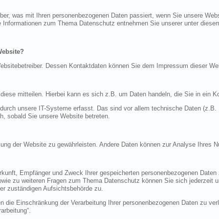
über, was mit Ihren personenbezogenen Daten passiert, wenn Sie unsere Web
iche Informationen zum Thema Datenschutz entnehmen Sie unserer unter diese
Website?
n Websitebetreiber. Dessen Kontaktdaten können Sie dem Impressum dieser W
ese mitteilen. Hierbei kann es sich z.B. um Daten handeln, die Sie in ein K
rch unsere IT-Systeme erfasst. Das sind vor allem technische Daten (z.B. I
ch, sobald Sie unsere Website betreten.
tellung der Website zu gewährleisten. Andere Daten können zur Analyse Ihres 
Herkunft, Empfänger und Zweck Ihrer gespeicherten personenbezogenen Daten z
sowie zu weiteren Fragen zum Thema Datenschutz können Sie sich jederzeit
er zuständigen Aufsichtsbehörde zu.
die Einschränkung der Verarbeitung Ihrer personenbezogenen Daten zu verla
arbeitung“.