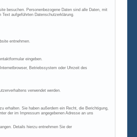
site besuchen. Personenbezogene Daten sind alle Daten, mit
m Text aufgeführten Datenschutzerklärung.
ebsite entnehmen.
ontaktformular eingeben.
nternetbrowser, Betriebssystem oder Uhrzeit des
Nutzerverhaltens verwendet werden.
u erhalten. Sie haben außerdem ein Recht, die Berichtigung,
 unter der im Impressum angegebenen Adresse an uns
ngen. Details hierzu entnehmen Sie der